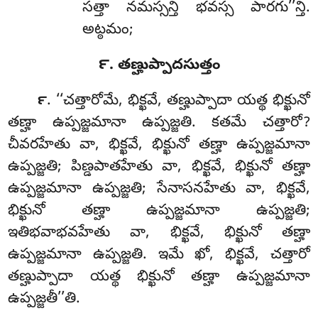
సత్తా నమస్సన్తి భవస్స పారగు’’న్తి.
అట్ఠమం;
౯. తణ్హుప్పాదసుత్తం
. ‘‘చత్తారోమే
, భిక్ఖవే, తణ్హుప్పాదా యత్థ భిక్ఖునో
౯
తణ్హా ఉప్పజ్జమానా ఉప్పజ్జతి. కతమే చత్తారో?
చీవరహేతు వా, భిక్ఖవే, భిక్ఖునో తణ్హా ఉప్పజ్జమానా
ఉప్పజ్జతి; పిణ్డపాతహేతు వా, భిక్ఖవే, భిక్ఖునో తణ్హా
ఉప్పజ్జమానా ఉప్పజ్జతి; సేనాసనహేతు వా, భిక్ఖవే,
భిక్ఖునో తణ్హా ఉప్పజ్జమానా ఉప్పజ్జతి;
ఇతిభవాభవహేతు వా, భిక్ఖవే, భిక్ఖునో తణ్హా
ఉప్పజ్జమానా ఉప్పజ్జతి. ఇమే ఖో, భిక్ఖవే, చత్తారో
తణ్హుప్పాదా యత్థ భిక్ఖునో తణ్హా ఉప్పజ్జమానా
ఉప్పజ్జతీ’’తి.