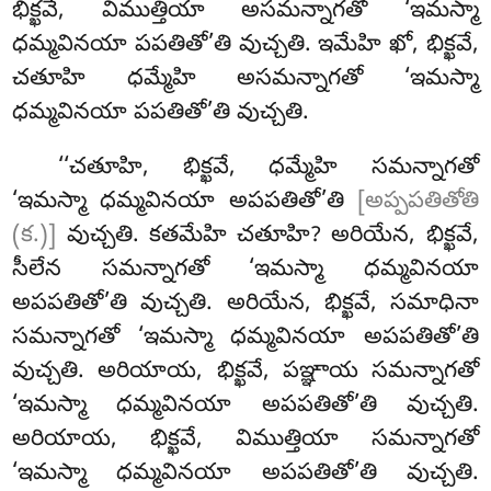
భిక్ఖవే, విముత్తియా అసమన్నాగతో ‘ఇమస్మా
ధమ్మవినయా పపతితో’తి వుచ్చతి. ఇమేహి ఖో, భిక్ఖవే,
చతూహి ధమ్మేహి అసమన్నాగతో ‘ఇమస్మా
ధమ్మవినయా పపతితో’తి వుచ్చతి.
‘‘చతూహి
, భిక్ఖవే, ధమ్మేహి సమన్నాగతో
‘ఇమస్మా ధమ్మవినయా అపపతితో’తి
[అప్పపతితోతి
(క.)]
వుచ్చతి. కతమేహి చతూహి? అరియేన, భిక్ఖవే,
సీలేన సమన్నాగతో ‘ఇమస్మా ధమ్మవినయా
అపపతితో’తి వుచ్చతి. అరియేన, భిక్ఖవే, సమాధినా
సమన్నాగతో
‘ఇమస్మా ధమ్మవినయా అపపతితో’తి
వుచ్చతి. అరియాయ, భిక్ఖవే, పఞ్ఞాయ సమన్నాగతో
‘ఇమస్మా ధమ్మవినయా అపపతితో’తి వుచ్చతి.
అరియాయ, భిక్ఖవే, విముత్తియా సమన్నాగతో
‘ఇమస్మా ధమ్మవినయా అపపతితో’తి వుచ్చతి.