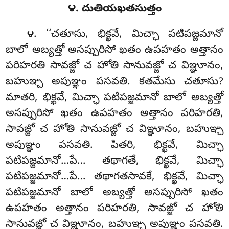
౪. దుతియఖతసుత్తం
. ‘‘చతూసు, భిక్ఖవే, మిచ్ఛా పటిపజ్జమానో
౪
బాలో అబ్యత్తో అసప్పురిసో ఖతం ఉపహతం అత్తానం
పరిహరతి సావజ్జో చ హోతి సానువజ్జో చ విఞ్ఞూనం,
బహుఞ్చ అపుఞ్ఞం పసవతి. కతమేసు చతూసు?
మాతరి, భిక్ఖవే, మిచ్ఛా పటిపజ్జమానో బాలో అబ్యత్తో
అసప్పురిసో ఖతం ఉపహతం అత్తానం పరిహరతి,
సావజ్జో చ హోతి సానువజ్జో చ విఞ్ఞూనం, బహుఞ్చ
అపుఞ్ఞం పసవతి. పితరి, భిక్ఖవే, మిచ్ఛా
పటిపజ్జమానో…పే… తథాగతే
, భిక్ఖవే, మిచ్ఛా
పటిపజ్జమానో…పే… తథాగతసావకే, భిక్ఖవే, మిచ్ఛా
పటిపజ్జమానో బాలో అబ్యత్తో అసప్పురిసో ఖతం
ఉపహతం అత్తానం పరిహరతి, సావజ్జో చ హోతి
సానువజ్జో చ
విఞ్ఞూనం, బహుఞ్చ అపుఞ్ఞం పసవతి.