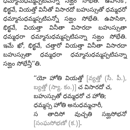
ధమ్మానుధమ్మప్పటిపన్నా సఙ్ఘం సోభేతి. ఉపాసకో,
భిక్ఖవే, వియత్తో వినీతో విసారదో బహుస్సుతో ధమ్మధరో
ధమ్మానుధమ్మప్పటిపన్నో సఙ్ఘం సోభేతి. ఉపాసికా,
భిక్ఖవే, వియత్తా వినీతా విసారదా బహుస్సుతా
ధమ్మధరా ధమ్మానుధమ్మప్పటిపన్నా సఙ్ఘం సోభేతి.
ఇమే ఖో, భిక్ఖవే, చత్తారో వియత్తా వినీతా విసారదా
బహుస్సుతా ధమ్మధరా ధమ్మానుధమ్మప్పటిపన్నా
సఙ్ఘం సోభేన్తీ’’తి.
‘‘యో హోతి వియత్తో
[వ్యత్తో (సీ. పీ.),
బ్యత్తో (స్యా. కం.)]
చ విసారదో చ,
బహుస్సుతో ధమ్మధరో చ హోతి;
ధమ్మస్స హోతి అనుధమ్మచారీ,
స తాదిసో వుచ్చతి సఙ్ఘసోభనో
[సంఘసోభణో (క.)]
.