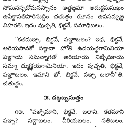
సోమనస్సదోమనస్సానం అత్థఙ్గమా అదుక్ఖమసుఖం
ఉపేక్ఖాసతిపారిసుద్ధిం చతుత్థం ఝానం ఉపసమ్పజ్జ
విహరతి. ఇదం వుచ్చతి, భిక్ఖవే, సమాధిబలం.
‘‘కతమఞ్చ, భిక్ఖవే, పఞ్ఞాబలం? ఇధ, భిక్ఖవే,
అరియసావకో పఞ్ఞవా హోతి ఉదయత్థగామినియా
పఞ్ఞాయ సమన్నాగతో అరియాయ నిబ్బేధికాయ
సమ్మా దుక్ఖక్ఖయగామినియా. ఇదం వుచ్చతి, భిక్ఖవే,
పఞ్ఞాబలం. ఇమాని ఖో, భిక్ఖవే, పఞ్చ బలానీ’’తి.
చతుత్థం.
౫. దట్ఠబ్బసుత్తం
. ‘‘పఞ్చిమాని, భిక్ఖవే, బలాని. కతమాని
౧౫
పఞ్చ? సద్ధాబలం, వీరియబలం, సతిబలం,