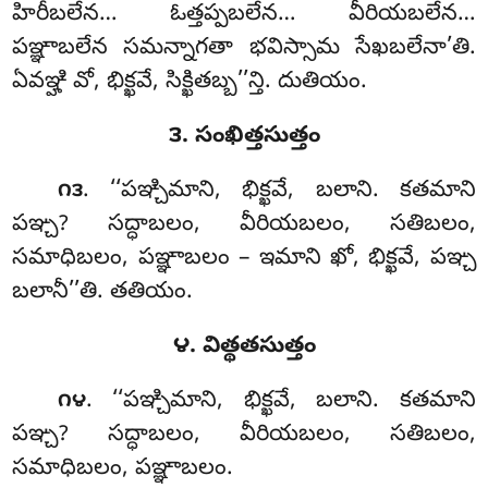
హిరీబలేన… ఓత్తప్పబలేన… వీరియబలేన…
పఞ్ఞాబలేన సమన్నాగతా భవిస్సామ సేఖబలేనా’తి.
ఏవఞ్హి వో, భిక్ఖవే, సిక్ఖితబ్బ’’న్తి. దుతియం.
౩. సంఖిత్తసుత్తం
. ‘‘పఞ్చిమాని
, భిక్ఖవే, బలాని. కతమాని
౧౩
పఞ్చ? సద్ధాబలం, వీరియబలం, సతిబలం,
సమాధిబలం, పఞ్ఞాబలం – ఇమాని ఖో, భిక్ఖవే, పఞ్చ
బలానీ’’తి. తతియం.
౪. విత్థతసుత్తం
. ‘‘పఞ్చిమాని, భిక్ఖవే, బలాని. కతమాని
౧౪
పఞ్చ? సద్ధాబలం, వీరియబలం, సతిబలం,
సమాధిబలం, పఞ్ఞాబలం.