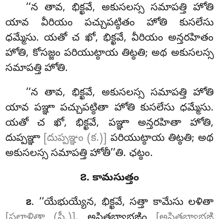
‘‘న
తావ, భిక్ఖవే, అకుసలస్స సమాపత్తి హోతి
యావ వీరియం పచ్చుపట్ఠితం హోతి కుసలేసు
ధమ్మేసు. యతో చ ఖో, భిక్ఖవే, వీరియం అన్తరహితం
హోతి, కోసజ్జం
పరియుట్ఠాయ తిట్ఠతి; అథ అకుసలస్స
సమాపత్తి హోతి.
‘‘న తావ, భిక్ఖవే, అకుసలస్స సమాపత్తి హోతి
యావ పఞ్ఞా పచ్చుపట్ఠితా హోతి కుసలేసు ధమ్మేసు.
యతో చ ఖో, భిక్ఖవే, పఞ్ఞా అన్తరహితా హోతి,
దుప్పఞ్ఞా
[దుప్పఞ్ఞం (క.)]
పరియుట్ఠాయ తిట్ఠతి; అథ
అకుసలస్స సమాపత్తి హోతీ’’తి. ఛట్ఠం.
౭. కామసుత్తం
. ‘‘యేభుయ్యేన, భిక్ఖవే, సత్తా కామేసు లళితా
౭
[పలాళితా (సీ.)]
. అసితబ్యాభఙ్గిం
[అసితబ్యాభఙ్గి