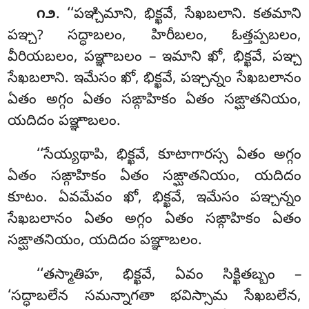
. ‘‘పఞ్చిమాని
, భిక్ఖవే, సేఖబలాని. కతమాని
౧౨
పఞ్చ? సద్ధాబలం, హిరీబలం, ఓత్తప్పబలం,
వీరియబలం, పఞ్ఞాబలం – ఇమాని ఖో, భిక్ఖవే, పఞ్చ
సేఖబలాని. ఇమేసం ఖో, భిక్ఖవే, పఞ్చన్నం సేఖబలానం
ఏతం అగ్గం ఏతం సఙ్గాహికం ఏతం సఙ్ఘాతనియం,
యదిదం పఞ్ఞాబలం.
‘‘సేయ్యథాపి
, భిక్ఖవే
, కూటాగారస్స ఏతం అగ్గం
ఏతం సఙ్గాహికం ఏతం సఙ్ఘాతనియం, యదిదం
కూటం. ఏవమేవం ఖో, భిక్ఖవే, ఇమేసం పఞ్చన్నం
సేఖబలానం ఏతం అగ్గం ఏతం సఙ్గాహికం ఏతం
సఙ్ఘాతనియం, యదిదం పఞ్ఞాబలం.
‘‘తస్మాతిహ, భిక్ఖవే, ఏవం సిక్ఖితబ్బం –
‘సద్ధాబలేన సమన్నాగతా భవిస్సామ సేఖబలేన,