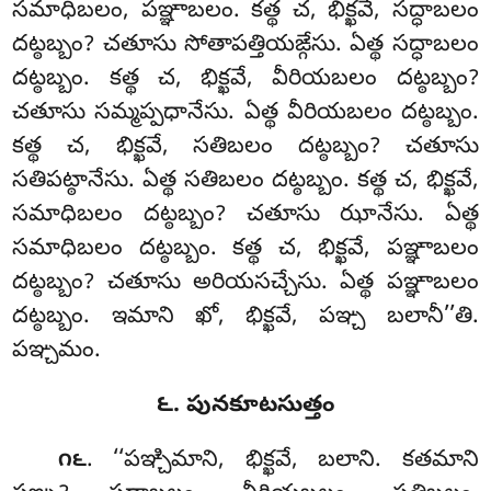
సమాధిబలం, పఞ్ఞాబలం
. కత్థ చ, భిక్ఖవే, సద్ధాబలం
దట్ఠబ్బం? చతూసు సోతాపత్తియఙ్గేసు. ఏత్థ సద్ధాబలం
దట్ఠబ్బం. కత్థ చ, భిక్ఖవే, వీరియబలం దట్ఠబ్బం?
చతూసు సమ్మప్పధానేసు. ఏత్థ వీరియబలం
దట్ఠబ్బం.
కత్థ చ, భిక్ఖవే, సతిబలం దట్ఠబ్బం? చతూసు
సతిపట్ఠానేసు. ఏత్థ సతిబలం దట్ఠబ్బం. కత్థ చ, భిక్ఖవే,
సమాధిబలం దట్ఠబ్బం? చతూసు ఝానేసు. ఏత్థ
సమాధిబలం దట్ఠబ్బం. కత్థ చ, భిక్ఖవే, పఞ్ఞాబలం
దట్ఠబ్బం? చతూసు అరియసచ్చేసు. ఏత్థ పఞ్ఞాబలం
దట్ఠబ్బం. ఇమాని ఖో, భిక్ఖవే, పఞ్చ బలానీ’’తి.
పఞ్చమం.
౬. పునకూటసుత్తం
. ‘‘పఞ్చిమాని, భిక్ఖవే, బలాని. కతమాని
౧౬