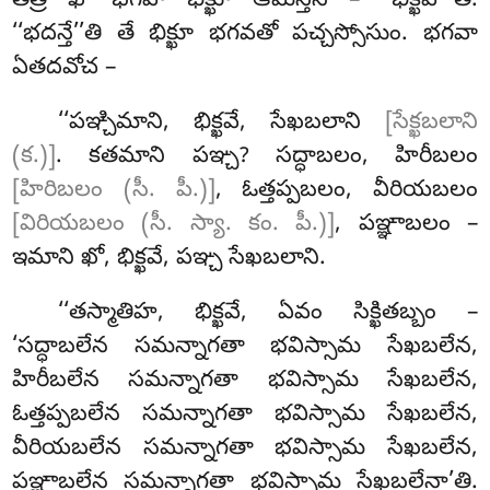
తత్ర ఖో భగవా భిక్ఖూ ఆమన్తేసి – ‘‘భిక్ఖవో’’తి.
‘‘భదన్తే’’తి తే భిక్ఖూ భగవతో పచ్చస్సోసుం. భగవా
ఏతదవోచ –
‘‘పఞ్చిమాని, భిక్ఖవే, సేఖబలాని
[సేక్ఖబలాని
(క.)]
. కతమాని పఞ్చ? సద్ధాబలం, హిరీబలం
[హిరిబలం (సీ. పీ.)]
, ఓత్తప్పబలం, వీరియబలం
[విరియబలం (సీ. స్యా. కం. పీ.)]
, పఞ్ఞాబలం –
ఇమాని ఖో, భిక్ఖవే, పఞ్చ సేఖబలాని.
‘‘తస్మాతిహ
, భిక్ఖవే, ఏవం సిక్ఖితబ్బం –
‘సద్ధాబలేన సమన్నాగతా భవిస్సామ సేఖబలేన,
హిరీబలేన సమన్నాగతా భవిస్సామ సేఖబలేన,
ఓత్తప్పబలేన సమన్నాగతా భవిస్సామ సేఖబలేన,
వీరియబలేన సమన్నాగతా భవిస్సామ సేఖబలేన,
పఞ్ఞాబలేన సమన్నాగతా భవిస్సామ సేఖబలేనా’తి.