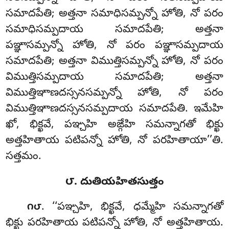
సమాదపేతి; అత్తనా సమాధిసమ్పన్నో హోతి, నో పరం
సమాధిసమ్పదాయ సమాదపేతి; అత్తనా
పఞ్ఞాసమ్పన్నో హోతి, నో పరం పఞ్ఞాసమ్పదాయ
సమాదపేతి; అత్తనా విముత్తిసమ్పన్నో హోతి, నో పరం
విముత్తిసమ్పదాయ సమాదపేతి; అత్తనా
విముత్తిఞాణదస్సనసమ్పన్నో హోతి, నో పరం
విముత్తిఞాణదస్సనసమ్పదాయ సమాదపేతి. ఇమేహి
ఖో, భిక్ఖవే, పఞ్చహి అఙ్గేహి సమన్నాగతో
భిక్ఖు
అత్తహితాయ పటిపన్నో హోతి, నో పరహితాయా’’తి.
సత్తమం.
౮. దుతియహితసుత్తం
. ‘‘పఞ్చహి, భిక్ఖవే, ధమ్మేహి సమన్నాగతో
౧౮
భిక్ఖు పరహితాయ పటిపన్నో హోతి, నో అత్తహితాయ.