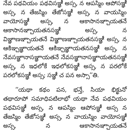
నేవ పథవియం పథవిసఞ్ఞీ అస్స, న ఆపస్మిం ఆపోసఞ్ఞీ
అస్స, న తేజస్మిం తేజోసఞ్ఞీ అస్స, న వాయస్మిం
వాయోసఞ్ఞీ అస్స, న ఆకాసానఞ్చాయతనే
ఆకాసానఞ్చాయతనసఞ్ఞీ అస్స, న
విఞ్ఞాణఞ్చాయతనే విఞ్ఞాణఞ్చాయతనసఞ్ఞీ అస్స, న
ఆకిఞ్చఞ్ఞాయతనే ఆకిఞ్చఞ్ఞాయతనసఞ్ఞీ అస్స, న
నేవసఞ్ఞానాసఞ్ఞాయతనే నేవసఞ్ఞానాసఞ్ఞాయతనసఞ్ఞీ
అస్స, న ఇధలోకే ఇధలోకసఞ్ఞీ అస్స, న పరలోకే
పరలోకసఞ్ఞీ అస్స; సఞ్ఞీ చ పన అస్సా’’తి.
‘‘యథా కథం పన, భన్తే, సియా భిక్ఖునో
తథారూపో సమాధిపటిలాభో యథా నేవ పథవియం
పథవిసఞ్ఞీ అస్స, న ఆపస్మిం ఆపోసఞ్ఞీ అస్స న
తేజస్మిం తేజోసఞ్ఞీ అస్స
, న వాయస్మిం వాయోసఞ్ఞీ
అస్స, న ఆకాసానఞ్చాయతనే