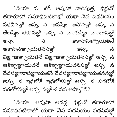
‘‘సియా ను ఖో, ఆవుసో సారిపుత్త, భిక్ఖునో
తథారూపో సమాధిపటిలాభో యథా నేవ పథవియం
పథవిసఞ్ఞీ అస్స, న ఆపస్మిం ఆపోసఞ్ఞీ అస్స, న
తేజస్మిం తేజోసఞ్ఞీ అస్స, న వాయస్మిం వాయోసఞ్ఞీ
అస్స, న ఆకాసానఞ్చాయతనే
ఆకాసానఞ్చాయతనసఞ్ఞీ
అస్స, న
విఞ్ఞాణఞ్చాయతనే విఞ్ఞాణఞ్చాయతనసఞ్ఞీ అస్స, న
ఆకిఞ్చఞ్ఞాయతనే ఆకిఞ్చఞ్ఞాయతనసఞ్ఞీ అస్స, న
నేవసఞ్ఞానాసఞ్ఞాయతనే నేవసఞ్ఞానాసఞ్ఞాయతనసఞ్ఞీ
అస్స, న ఇధలోకే ఇధలోకసఞ్ఞీ అస్స, న పరలోకే
పరలోకసఞ్ఞీ అస్స; సఞ్ఞీ చ పన అస్సా’’తి?
‘‘సియా
, ఆవుసో ఆనన్ద, భిక్ఖునో తథారూపో
సమాధిపటిలాభో యథా నేవ పథవియం పథవిసఞ్ఞీ