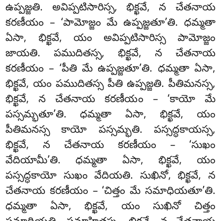
ఉప్పజ్జతి. అవిప్పటిసారిస్స, భిక్ఖవే, న చేతనాయ
కరణీయం – ‘పామోజ్జం మే ఉప్పజ్జతూ’తి. ధమ్మతా
ఏసా, భిక్ఖవే, యం అవిప్పటిసారిస్స పామోజ్జం
జాయతి. పముదితస్స, భిక్ఖవే, న చేతనాయ
కరణీయం – ‘పీతి మే ఉప్పజ్జతూ’తి. ధమ్మతా ఏసా,
భిక్ఖవే, యం పముదితస్స పీతి
ఉప్పజ్జతి. పీతిమనస్స,
భిక్ఖవే, న చేతనాయ కరణీయం – ‘కాయో మే
పస్సమ్భతూ’తి. ధమ్మతా ఏసా, భిక్ఖవే, యం
పీతిమనస్స
కాయో పస్సమ్భతి. పస్సద్ధకాయస్స,
భిక్ఖవే, న చేతనాయ కరణీయం – ‘సుఖం
వేదియామీ’తి. ధమ్మతా ఏసా, భిక్ఖవే, యం
పస్సద్ధకాయో సుఖం వేదియతి. సుఖినో, భిక్ఖవే, న
చేతనాయ కరణీయం – ‘చిత్తం మే సమాధియతూ’తి.
ధమ్మతా ఏసా, భిక్ఖవే, యం సుఖినో చిత్తం