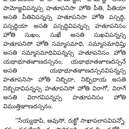
పామోజ్జవిపన్నస్స హతూపనిసా హోతి పీతి, పీతియా
అసతి పీతివిపన్నస్స హతూపనిసా హోతి పస్సద్ధి,
పస్సద్ధియా అసతి పస్సద్ధివిపన్నస్స హతూపనిసం
హోతి సుఖం, సుఖే అసతి సుఖవిపన్నస్స
హతూపనిసో హోతి సమ్మాసమాధి, సమ్మాసమాధిమ్హి
అసతి సమ్మాసమాధివిపన్నస్స హతూపనిసం హోతి
యథాభూతఞాణదస్సనం, యథాభూతఞాణదస్సనే
అసతి యథాభూతఞాణదస్సనవిపన్నస్స
హతూపనిసా హోతి నిబ్బిదా, నిబ్బిదాయ అసతి
నిబ్బిదావిపన్నస్స హతూపనిసో హోతి విరాగో, విరాగే
అసతి విరాగవిపన్నస్స హతూపనిసం హోతి
విముత్తిఞాణదస్సనం.
‘‘సేయ్యథాపి, ఆవుసో, రుక్ఖో సాఖాపలాసవిపన్నో.