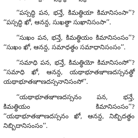
‘‘పస్సద్ధి పన, భన్తే, కిమత్థియా కిమానిసంసా’’?
‘‘పస్సద్ధి ఖో, ఆనన్ద, సుఖత్థా సుఖానిసంసా’’.
‘‘సుఖం పన, భన్తే, కిమత్థియం కిమానిసంసం’’?
‘‘సుఖం ఖో, ఆనన్ద, సమాధత్థం సమాధానిసంసం’’.
‘‘సమాధి
పన, భన్తే, కిమత్థియో కిమానిసంసో’’?
‘‘సమాధి ఖో, ఆనన్ద, యథాభూతఞాణదస్సనత్థో
యథాభూతఞాణదస్సనానిసంసో’’
.
‘‘యథాభూతఞాణదస్సనం పన, భన్తే,
కిమత్థియం కిమానిసంసం’’?
‘‘యథాభూతఞాణదస్సనం ఖో, ఆనన్ద, నిబ్బిదత్థం
నిబ్బిదానిసంసం’’.