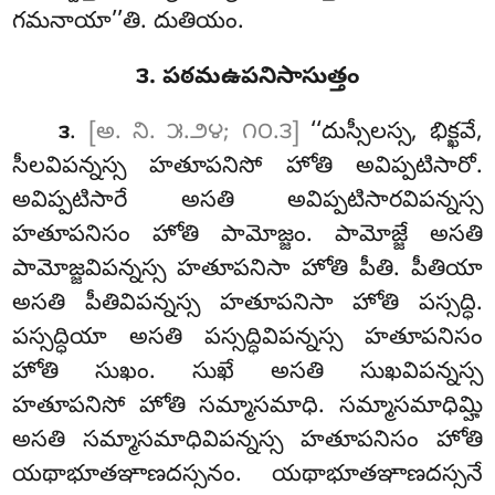
గమనాయా’’తి. దుతియం.
౩. పఠమఉపనిసాసుత్తం
.
[అ. ని. ౫.౨౪; ౧౦.౩]
‘‘దుస్సీలస్స, భిక్ఖవే,
౩
సీలవిపన్నస్స హతూపనిసో హోతి అవిప్పటిసారో.
అవిప్పటిసారే అసతి అవిప్పటిసారవిపన్నస్స
హతూపనిసం హోతి పామోజ్జం. పామోజ్జే అసతి
పామోజ్జవిపన్నస్స హతూపనిసా హోతి పీతి. పీతియా
అసతి పీతివిపన్నస్స హతూపనిసా హోతి పస్సద్ధి.
పస్సద్ధియా అసతి
పస్సద్ధివిపన్నస్స హతూపనిసం
హోతి సుఖం. సుఖే అసతి సుఖవిపన్నస్స
హతూపనిసో హోతి సమ్మాసమాధి. సమ్మాసమాధిమ్హి
అసతి సమ్మాసమాధివిపన్నస్స హతూపనిసం హోతి
యథాభూతఞాణదస్సనం. యథాభూతఞాణదస్సనే