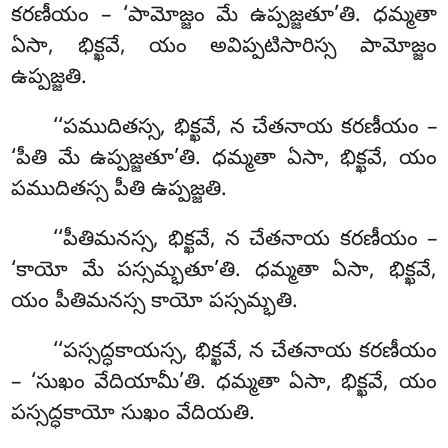
కరణీయం – ‘పామోజ్జం మే ఉప్పజ్జతూ’తి. ధమ్మతా
ఏసా, భిక్ఖవే, యం అవిప్పటిసారిస్స పామోజ్జం
ఉప్పజ్జతి.
‘‘పముదితస్స, భిక్ఖవే, న చేతనాయ కరణీయం –
‘పీతి మే ఉప్పజ్జతూ’తి. ధమ్మతా ఏసా, భిక్ఖవే, యం
పముదితస్స పీతి ఉప్పజ్జతి.
‘‘పీతిమనస్స, భిక్ఖవే, న చేతనాయ కరణీయం –
‘కాయో మే
పస్సమ్భతూ’తి. ధమ్మతా ఏసా, భిక్ఖవే,
యం పీతిమనస్స కాయో పస్సమ్భతి.
‘‘పస్సద్ధకాయస్స
, భిక్ఖవే, న చేతనాయ కరణీయం
– ‘సుఖం వేదియామీ’తి. ధమ్మతా ఏసా, భిక్ఖవే, యం
పస్సద్ధకాయో సుఖం వేదియతి.