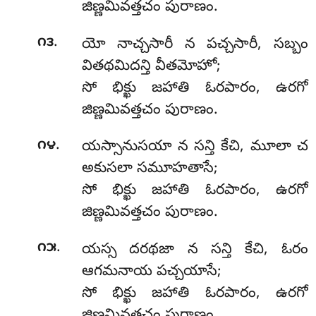
జిణ్ణమివత్తచం పురాణం.
.
౧౩
యో
నాచ్చసారీ న పచ్చసారీ, సబ్బం
వితథమిదన్తి వీతమోహో;
సో
భిక్ఖు జహాతి ఓరపారం, ఉరగో
జిణ్ణమివత్తచం పురాణం.
.
౧౪
యస్సానుసయా న సన్తి కేచి, మూలా చ
అకుసలా సమూహతాసే;
సో భిక్ఖు జహాతి ఓరపారం, ఉరగో
జిణ్ణమివత్తచం పురాణం.
.
౧౫
యస్స దరథజా న సన్తి కేచి, ఓరం
ఆగమనాయ పచ్చయాసే;
సో భిక్ఖు జహాతి ఓరపారం, ఉరగో
జిణ్ణమివత్తచం పురాణం.