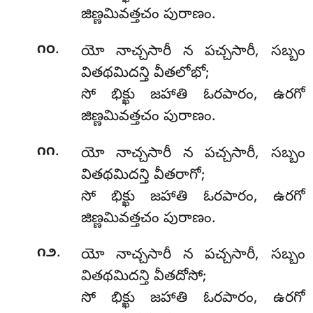
జిణ్ణమివత్తచం పురాణం.
.
౧౦
యో నాచ్చసారీ న పచ్చసారీ, సబ్బం
వితథమిదన్తి వీతలోభో;
సో భిక్ఖు జహాతి ఓరపారం, ఉరగో
జిణ్ణమివత్తచం పురాణం.
.
౧౧
యో
నాచ్చసారీ న పచ్చసారీ, సబ్బం
వితథమిదన్తి వీతరాగో;
సో భిక్ఖు జహాతి ఓరపారం, ఉరగో
జిణ్ణమివత్తచం పురాణం.
.
౧౨
యో నాచ్చసారీ న పచ్చసారీ, సబ్బం
వితథమిదన్తి వీతదోసో;
సో భిక్ఖు జహాతి ఓరపారం, ఉరగో