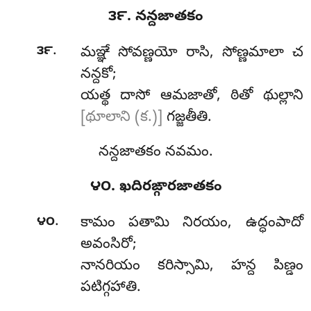
౩౯. నన్దజాతకం
.
౩౯
మఞ్ఞే
సోవణ్ణయో రాసి, సోణ్ణమాలా చ
నన్దకో;
యత్థ దాసో ఆమజాతో, ఠితో థుల్లాని
[థూలాని (క.)]
గజ్జతీతి.
నన్దజాతకం నవమం.
౪౦. ఖదిరఙ్గారజాతకం
.
౪౦
కామం
పతామి నిరయం, ఉద్ధంపాదో
అవంసిరో;
నానరియం కరిస్సామి, హన్ద పిణ్డం
పటిగ్గహాతి.