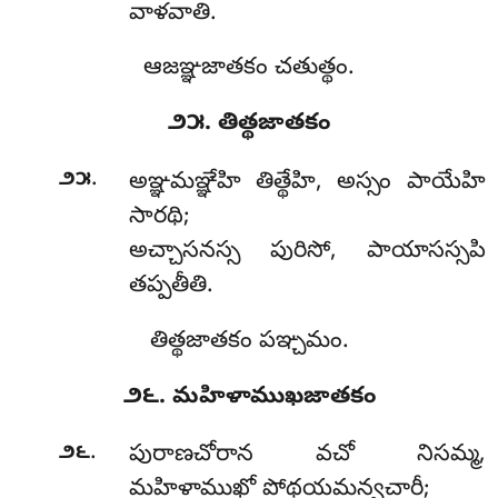
వాళవాతి.
ఆజఞ్ఞజాతకం చతుత్థం.
౨౫. తిత్థజాతకం
.
౨౫
అఞ్ఞమఞ్ఞేహి
తిత్థేహి, అస్సం పాయేహి
సారథి;
అచ్చాసనస్స పురిసో, పాయాసస్సపి
తప్పతీతి.
తిత్థజాతకం పఞ్చమం.
౨౬. మహిళాముఖజాతకం
.
౨౬
పురాణచోరాన
వచో నిసమ్మ,
మహిళాముఖో పోథయమన్వచారీ;