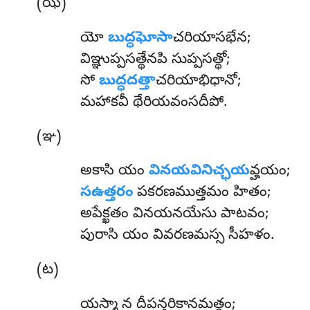
(ఝ)
యో
బుద్ధఘోసా
చరియాసభేన;
విఞ్ఞుప్పసత్థేనపి సుప్పసత్థో;
సో
బుద్ధదత్తా
చరియాభిధానో;
మహాకవీ థేరియవంసదీపో.
(ఞ)
అకాసి యం
వినయవినిచ్ఛయ
వ్హయం;
సఉత్తరం
పకరణముత్తమం హితం;
అపేక్ఖతం వినయనయేసు పాటవం;
పురాసి యం వివరణమస్స సీహళం.
(ట)
యస్మా
న దీపన్తరికానమత్థం;