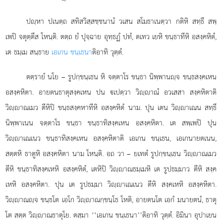
ปฺหา ปเนตฺถ สทิสวิสฺสชฺชนานํ วเสน สโมธาเนตฺวา กติหิ สทฺธึ สพฺ
เพปิ จตุตฺตึส โหนฺติ. ตตฺถ ยํ
ปุจฺฉาย อุทฺธฏํ ปทํ, ตเทว เยหิ ขนฺธาทีหิ อสงฺคหิตํ,
เต ธมฺเม สนฺธาย
เอเกน ขนฺเธนา
ติอาทิ วุตฺตํ.
ตตฺรายํ นโย – รูปกฺขนฺเธน หิ จตฺตาโร ขนฺธา นิพฺพานฺจ ขนฺธสงฺคเหน
อสงฺคหิตา. อายตนธาตุสงฺคเหน ปน เปตฺวา วิฺาณํ อวเสสา สงฺคหิตาติ
วิฺาณเมว ตีหิปิ ขนฺธสงฺคหาทีหิ อสงฺคหิตํ นาม. ปุน เตน วิฺาเณน สทฺธึ
นิพฺพาเนน จตฺตาโร ขนฺธา ขนฺธาทิสงฺคเหน อสงฺคหิตา. เต สพฺเพปิ ปุน
วิฺาเณเนว ขนฺธาทิสงฺคเหน อสงฺคหิตาติ เอเกน ขนฺเธน, เอเกนายตเนน,
สตฺตหิ ธาตูหิ อสงฺคหิตา นาม โหนฺติ. อถ วา – ยเทตํ รูปกฺขนฺเธน วิฺาณเมว
ตีหิ ขนฺธาทิสงฺคเหหิ อสงฺคหิตํ, เตหิปิ วิฺาณธมฺเมหิ เต รูปธมฺมาว ตีหิ สงฺค
เหหิ อสงฺคหิตา. ปุน เต รูปธมฺมา วิฺาเณเนว ตีหิ สงฺคเหหิ อสงฺคหิตา.
วิฺาณฺจ ขนฺธโต เอโก วิฺาณกฺขนฺโธ โหติ, อายตนโต เอกํ มนายตนํ, ธาตุ
โต สตฺต วิฺาณธาตุโย. ตสฺมา ‘‘เอเกน ขนฺเธนา’’ติอาทิ วุตฺตํ. อิมินา อุปาเยน