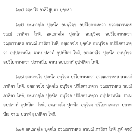
(๑๔) จตฺตาโร อาสีวิสูปมา ปุคฺคลา.
(๑๕) อตฺเถกจฺโจ ปุคฺคโล อนนุวิจฺจ อปริโยคาเหตฺวา อวณฺณารหสฺส
วณฺณํ ภาสิตา โหติ, อตฺเถกจฺโจ ปุคฺคโล อนนุวิจฺจ อปริโยคาเหตฺวา
วณฺณารหสฺส อวณฺณํ ภาสิตา โหติ, อตฺเถกจฺโจ ปุคฺคโล อนนุวิจฺจ อปริโยคาเหตฺ
วา อปฺปสาทนีเย าเน ปสาทํ อุปทํสิตา โหติ, อตฺเถกจฺโจ ปุคฺคโล อนนุวิจฺจ
อปริโยคาเหตฺวา ปสาทนีเย าเน อปฺปสาทํ อุปทํสิตา โหติ.
(๑๖) อตฺเถกจฺโจ ปุคฺคโล อนุวิจฺจ ปริโยคาเหตฺวา อวณฺณารหสฺส
อวณฺณํ
ภาสิตา โหติ, อตฺเถกจฺโจ ปุคฺคโล อนุวิจฺจ ปริโยคาเหตฺวา วณฺณารหสฺส วณฺณํ
ภาสิตา โหติ, อตฺเถกจฺโจ ปุคฺคโล อนุวิจฺจ ปริโยคาเหตฺวา อปฺปสาทนีเย าเน
อปฺปสาทํ อุปทํสิตา โหติ, อตฺเถกจฺโจ ปุคฺคโล อนุวิจฺจ ปริโยคาเหตฺวา ปสาท
นีเย าเน ปสาทํ อุปทํสิตา โหติ.
(๑๗) อตฺเถกจฺโจ ปุคฺคโล อวณฺณารหสฺส อวณฺณํ ภาสิตา โหติ ภูตํ ตจฺฉํ