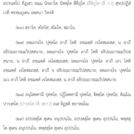
อปรนฺตโป ทิฏฺเว ธมฺเม นิจฺฉาโต นิพฺพุโต สีตีภูโต
[สีติภูโต (สี. ก.)]
สุขปฺปฏิสํ
เวที พฺรหฺมภูเตน อตฺตนา วิหรติ.
(๒๖) สราโค, สโทโส, สโมโห, สมาโน.
(๒๗) อตฺเถกจฺโจ ปุคฺคโล ลาภี โหติ อชฺฌตฺตํ เจโตสมถสฺส, น ลาภี
อธิปฺาธมฺมวิปสฺสนาย; อตฺเถกจฺโจ
ปุคฺคโล ลาภี โหติ อธิปฺาธมฺมวิปสฺ
สนาย, น ลาภี อชฺฌตฺตํ เจโตสมถสฺส; อตฺเถกจฺโจ ปุคฺคโล ลาภี เจว โหติ
อชฺฌตฺตํ เจโตสมถสฺส, ลาภี จ อธิปฺาธมฺมวิปสฺสนาย; อตฺเถกจฺโจ ปุคฺคโล
เนว ลาภี โหติ อชฺฌตฺตํ เจโตสมถสฺส, น ลาภี อธิปฺาธมฺมวิปสฺสนาย.
(๒๘) อนุโสตคามี
ปุคฺคโล, ปฏิโสตคามี ปุคฺคโล, ิตตฺโต ปุคฺคโล, ติณฺโณ
ปารงฺคโต
[ปารคโต (สี. สฺยา.)]
ถเล ติฏฺติ พฺราหฺมโณ.
(๒๙) อปฺปสฺสุโต
สุเตน อนุปปนฺโน, อปฺปสฺสุโต สุเตน อุปปนฺโน, พหุสฺสุ
โต สุเตน อนุปปนฺโน, พหุสฺสุโต สุเตน อุปปนฺโน.