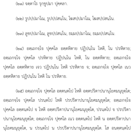
(๒๑) จตฺตาโร รุกฺขูปมา ปุคฺคลา.
(๒๒) รูปปฺปมาโณ, รูปปฺปสนฺโน, โฆสปฺปมาโณ, โฆสปฺปสนฺโน.
(๒๓) ลูขปฺปมาโณ, ลูขปฺปสนฺโน
, ธมฺมปฺปมาโณ, ธมฺมปฺปสนฺโน.
(๒๔) อตฺเถกจฺโจ ปุคฺคโล อตฺตหิตาย ปฏิปนฺโน โหติ, โน ปรหิตาย;
อตฺเถกจฺโจ ปุคฺคโล ปรหิตาย ปฏิปนฺโน โหติ, โน อตฺตหิตาย; อตฺเถกจฺโจ
ปุคฺคโล อตฺตหิตาย เจว ปฏิปนฺโน โหติ ปรหิตาย จ; อตฺเถกจฺโจ ปุคฺคโล เนว
อตฺตหิตาย ปฏิปนฺโน โหติ โน ปรหิตาย.
(๒๕) อตฺเถกจฺโจ ปุคฺคโล อตฺตนฺตโป โหติ อตฺตปริตาปนานุโยคมนุยุตฺโต;
อตฺเถกจฺโจ ปุคฺคโล ปรนฺตโป โหติ ปรปริตาปนานุโยคมนุยุตฺโต; อตฺเถกจฺโจ
ปุคฺคโล อตฺตนฺตโป จ โหติ อตฺตปริตาปนานุโยคมนุยุตฺโต
, ปรนฺตโป จ ปรปริตา
ปนานุโยคมนุยุตฺโต; อตฺเถกจฺโจ ปุคฺคโล เนว อตฺตนฺตโป โหติ น อตฺตปริตาปนา
นุโยคมนุยุตฺโต, น ปรนฺตโป น ปรปริตาปนานุโยคมนุยุตฺโต. โส อนตฺตนฺตโป