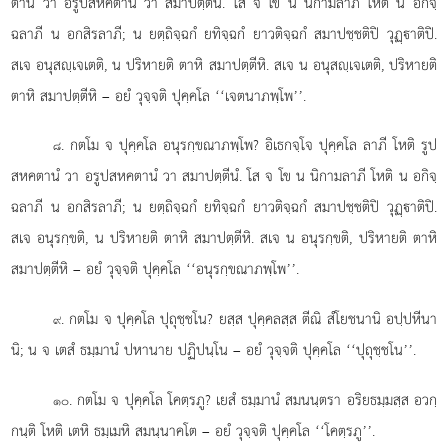
ตานํ วา อรูปสหคตานํ วา สมาปตฺตีนํ. โส จ โข น นิกามลาภี โหติ น อกิจฺ
ฉลาภี น อกสิรลาภี; น ยตฺถิจฺฉกํ ยทิจฺฉกํ ยาวติจฺฉกํ สมาปชฺชติปิ วุฏฺาติปิ.
สเจ อนุสฺเจเตติ, น ปริหายติ ตาหิ สมาปตฺตีหิ. สเจ น อนุสฺเจเตติ, ปริหายติ
ตาหิ สมาปตฺตีหิ – อยํ วุจฺจติ ปุคฺคโล ‘‘เจตนาภพฺโพ’’.
. กตโม จ ปุคฺคโล อนุรกฺขณาภพฺโพ? อิเธกจฺโจ ปุคฺคโล ลาภี โหติ รูป
๘
สหคตานํ วา อรูปสหคตานํ วา สมาปตฺตีนํ. โส จ โข น นิกามลาภี โหติ น อกิจฺ
ฉลาภี น อกสิรลาภี; น ยตฺถิจฺฉกํ ยทิจฺฉกํ ยาวติจฺฉกํ สมาปชฺชติปิ วุฏฺาติปิ.
สเจ อนุรกฺขติ, น
ปริหายติ ตาหิ สมาปตฺตีหิ. สเจ น อนุรกฺขติ, ปริหายติ ตาหิ
สมาปตฺตีหิ – อยํ วุจฺจติ ปุคฺคโล ‘‘อนุรกฺขณาภพฺโพ’’.
. กตโม
จ ปุคฺคโล ปุถุชฺชโน? ยสฺส ปุคฺคลสฺส ตีณิ สํโยชนานิ อปฺปหีนา
๙
นิ; น จ เตสํ ธมฺมานํ ปหานาย ปฏิปนฺโน – อยํ วุจฺจติ ปุคฺคโล ‘‘ปุถุชฺชโน’’.
. กตโม จ ปุคฺคโล โคตฺรภู? เยสํ
ธมฺมานํ สมนนฺตรา อริยธมฺมสฺส อวกฺ
๑๐
กนฺติ โหติ เตหิ ธมฺเมหิ สมนฺนาคโต – อยํ วุจฺจติ ปุคฺคโล ‘‘โคตฺรภู’’.