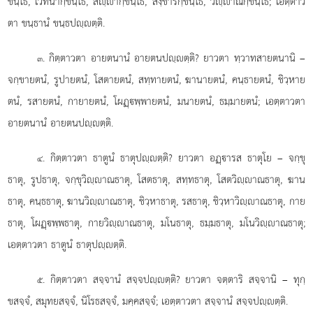
ขนฺโธ, เวทนากฺขนฺโธ, สฺากฺขนฺโธ, สงฺขารกฺขนฺโธ, วิฺาณกฺขนฺโธ; เอตฺตาว
ตา ขนฺธานํ ขนฺธปฺตฺติ.
. กิตฺตาวตา
อายตนานํ อายตนปฺตฺติ? ยาวตา ทฺวาทสายตนานิ –
๓
จกฺขายตนํ, รูปายตนํ, โสตายตนํ, สทฺทายตนํ, ฆานายตนํ, คนฺธายตนํ, ชิวฺหาย
ตนํ, รสายตนํ, กายายตนํ, โผฏฺพฺพายตนํ, มนายตนํ, ธมฺมายตนํ; เอตฺตาวตา
อายตนานํ อายตนปฺตฺติ.
. กิตฺตาวตา
ธาตูนํ ธาตุปฺตฺติ? ยาวตา อฏฺารส ธาตุโย – จกฺขุ
๔
ธาตุ, รูปธาตุ, จกฺขุวิฺาณธาตุ, โสตธาตุ, สทฺทธาตุ, โสตวิฺาณธาตุ, ฆาน
ธาตุ, คนฺธธาตุ, ฆานวิฺาณธาตุ, ชิวฺหาธาตุ, รสธาตุ, ชิวฺหาวิฺาณธาตุ, กาย
ธาตุ, โผฏฺพฺพธาตุ, กายวิฺาณธาตุ, มโนธาตุ, ธมฺมธาตุ, มโนวิฺาณธาตุ;
เอตฺตาวตา ธาตูนํ ธาตุปฺตฺติ.
. กิตฺตาวตา
สจฺจานํ สจฺจปฺตฺติ? ยาวตา จตฺตาริ สจฺจานิ – ทุกฺ
๕
ขสจฺจํ, สมุทยสจฺจํ, นิโรธสจฺจํ, มคฺคสจฺจํ; เอตฺตาวตา สจฺจานํ สจฺจปฺตฺติ.