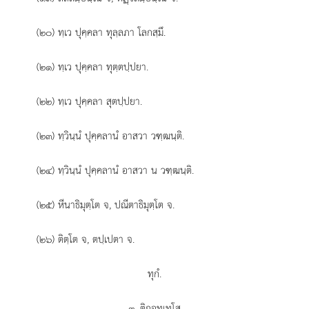
(๒๐) ทฺเว ปุคฺคลา ทุลฺลภา โลกสฺมึ.
(๒๑) ทฺเว ปุคฺคลา ทุตฺตปฺปยา.
(๒๒) ทฺเว ปุคฺคลา สุตปฺปยา.
(๒๓) ทฺวินฺนํ ปุคฺคลานํ อาสวา วฑฺฒนฺติ.
(๒๔) ทฺวินฺนํ ปุคฺคลานํ อาสวา น วฑฺฒนฺติ.
(๒๕) หีนาธิมุตฺโต จ, ปณีตาธิมุตฺโต จ.
(๒๖) ติตฺโต จ, ตปฺเปตา จ.
ทุกํ.
๓. ติกอุทฺเทโส