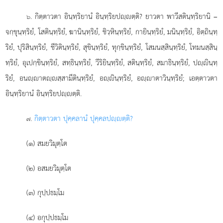
. กิตฺตาวตา อินฺทฺริยานํ อินฺทฺริยปฺตฺติ? ยาวตา พาวีสตินฺทฺริยานิ –
๖
จกฺขุนฺทฺริยํ, โสตินฺทฺริยํ, ฆานินฺทฺริยํ, ชิวฺหินฺทฺริยํ, กายินฺทฺริยํ, มนินฺทฺริยํ, อิตฺถินฺทฺ
ริยํ, ปุริสินฺทฺริยํ, ชีวิตินฺทฺริยํ, สุขินฺทฺริยํ, ทุกฺขินฺทฺริยํ, โสมนสฺสินฺทฺริยํ, โทมนสฺสินฺ
ทฺริยํ, อุเปกฺขินฺทฺริยํ, สทฺธินฺทฺริยํ, วีริยินฺทฺริยํ, สตินฺทฺริยํ, สมาธินฺทฺริยํ, ปฺินฺทฺ
ริยํ, อนฺาตฺสฺสามีตินฺทฺริยํ, อฺินฺทฺริยํ, อฺาตาวินฺทฺริยํ; เอตฺตาวตา
อินฺทฺริยานํ อินฺทฺริยปฺตฺติ.
.
กิตฺตาวตา
ปุคฺคลานํ ปุคฺคลปฺตฺติ?
๗
(๑) สมยวิมุตฺโต
(๒) อสมยวิมุตฺโต
(๓) กุปฺปธมฺโม
(๔) อกุปฺปธมฺโม