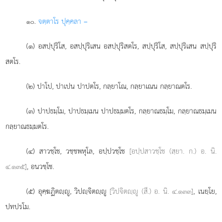
.
จตฺตาโร
ปุคฺคลา –
๑๐
(๑) อสปฺปุริโส, อสปฺปุริเสน อสปฺปุริสตโร, สปฺปุริโส, สปฺปุริเสน สปฺปุริ
สตโร.
(๒) ปาโป, ปาเปน ปาปตโร, กลฺยาโณ, กลฺยาเณน กลฺยาณตโร.
(๓) ปาปธมฺโม
, ปาปธมฺเมน ปาปธมฺมตโร, กลฺยาณธมฺโม, กลฺยาณธมฺเมน
กลฺยาณธมฺมตโร.
(๔) สาวชฺโช, วชฺชพหุโล, อปฺปวชฺโช
[อปฺปสาวชฺโช (สฺยา. ก.) อ. นิ.
๔.๑๓๕]
, อนวชฺโช.
(๕) อุคฺฆฏิตฺู, วิปฺจิตฺู
[วิปจิตฺู (สี.) อ. นิ. ๔.๑๓๓]
, เนยฺโย,
ปทปรโม.