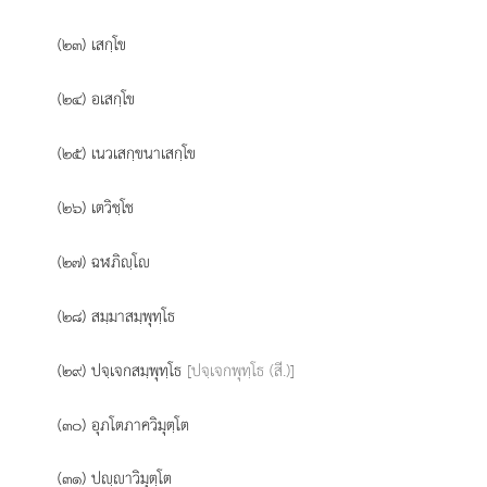
(๒๓) เสกฺโข
(๒๔) อเสกฺโข
(๒๕) เนวเสกฺขนาเสกฺโข
(๒๖) เตวิชฺโช
(๒๗) ฉฬภิฺโ
(๒๘) สมฺมาสมฺพุทฺโธ
(๒๙) ปจฺเจกสมฺพุทฺโธ
[ปจฺเจกพุทฺโธ (สี.)]
(๓๐) อุภโตภาควิมุตฺโต
(๓๑) ปฺาวิมุตฺโต