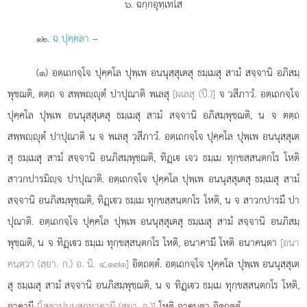
๖. ฉกฺกอุทฺเทโส
.
ฉ
ปุคฺคลา –
๑๒
(๑) อตฺเถกจฺโจ ปุคฺคโล ปุพฺเพ อนนุสฺสุเตสุ ธมฺเมสุ สามํ สจฺจานิ อภิสมฺ
พุชฺฌติ, ตตฺถ จ สพฺพฺุตํ ปาปุณาติ พเลสุ
[ผเลสุ (ปี.)]
จ วสีภาวํ. อตฺเถกจฺโจ
ปุคฺคโล ปุพฺเพ อนนุสฺสุเตสุ ธมฺเมสุ
สามํ สจฺจานิ อภิสมฺพุชฺฌติ, น จ ตตฺถ
สพฺพฺุตํ ปาปุณาติ น จ พเลสุ วสีภาวํ. อตฺเถกจฺโจ ปุคฺคโล ปุพฺเพ อนนุสฺสุเต
สุ ธมฺเมสุ สามํ สจฺจานิ อนภิสมฺพุชฺฌติ, ทิฏฺเ เจว ธมฺเม ทุกฺขสฺสนฺตกโร โหติ
สาวกปารมิฺจ ปาปุณาติ. อตฺเถกจฺโจ ปุคฺคโล ปุพฺเพ อนนุสฺสุเตสุ ธมฺเมสุ สามํ
สจฺจานิ อนภิสมฺพุชฺฌติ
, ทิฏฺเว ธมฺเม ทุกฺขสฺสนฺตกโร โหติ, น จ สาวกปารมึ ปา
ปุณาติ. อตฺเถกจฺโจ ปุคฺคโล ปุพฺเพ อนนุสฺสุเตสุ ธมฺเมสุ สามํ สจฺจานิ อนภิสมฺ
พุชฺฌติ, น จ ทิฏฺเว ธมฺเม ทุกฺขสฺสนฺตกโร โหติ, อนาคามี โหติ อนาคนฺตา
[อนา
คนฺตฺวา (สฺยา. ก.) อ. นิ. ๔.๑๗๑]
อิตฺถตฺตํ. อตฺเถกจฺโจ ปุคฺคโล ปุพฺเพ อนนุสฺสุเต
สุ ธมฺเมสุ สามํ สจฺจานิ อนภิสมฺพุชฺฌติ, น จ ทิฏฺเว ธมฺเม ทุกฺขสฺสนฺตกโร โหติ,
อาคามี
[โสตาปนฺนสกทาคามี (สฺยา. ก.)]
โหติ อาคนฺตา อิตฺถตฺตํ.