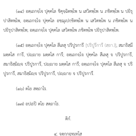
(๑๔) อตฺเถกจฺโจ
ปุคฺคโล ชิคุจฺฉิตพฺโพ น เสวิตพฺโพ น ภชิตพฺโพ น ปยิรุ
ปาสิตพฺโพ, อตฺเถกจฺโจ ปุคฺคโล อชฺฌุเปกฺขิตพฺโพ น เสวิตพฺโพ น ภชิตพฺโพ น
ปยิรุปาสิตพฺโพ; อตฺเถกจฺโจ ปุคฺคโล เสวิตพฺโพ ภชิตพฺโพ ปยิรุปาสิตพฺโพ.
(๑๕) อตฺเถกจฺโจ ปุคฺคโล สีเลสุ ปริปูรการี
[ปริปูรีการี (สฺยา.)]
, สมาธิสฺมึ
มตฺตโส การี, ปฺาย มตฺตโส
การี; อตฺเถกจฺโจ ปุคฺคโล สีเลสุ จ ปริปูรการี,
สมาธิสฺมิฺจ ปริปูรการี, ปฺาย มตฺตโส การี; อตฺเถกจฺโจ ปุคฺคโล สีเลสุ จ ปริ
ปูรการี, สมาธิสฺมิฺจ ปริปูรการี, ปฺาย จ ปริปูรการี.
(๑๖) ตโย สตฺถาโร.
(๑๗) อปเรปิ ตโย สตฺถาโร.
ติกํ.
๔. จตุกฺกอุทฺเทโส