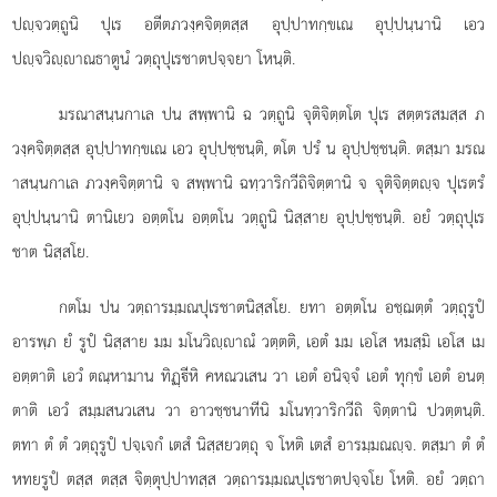
ปฺจวตฺถูนิ ปุเร อตีตภวงฺคจิตฺตสฺส อุปฺปาทกฺขเณ อุปฺปนฺนานิ เอว
ปฺจวิฺาณธาตูนํ วตฺถุปุเรชาตปจฺจยา โหนฺติ.
มรณาสนฺนกาเล ปน สพฺพานิ ฉ วตฺถูนิ จุติจิตฺตโต ปุเร สตฺตรสมสฺส ภ
วงฺคจิตฺตสฺส อุปฺปาทกฺขเณ เอว อุปฺปชฺชนฺติ, ตโต ปรํ น อุปฺปชฺชนฺติ. ตสฺมา มรณ
าสนฺนกาเล ภวงฺคจิตฺตานิ จ สพฺพานิ ฉทฺวาริกวีถิจิตฺตานิ จ จุติจิตฺตฺจ ปุเรตรํ
อุปฺปนฺนานิ ตานิเยว อตฺตโน อตฺตโน วตฺถูนิ นิสฺสาย อุปฺปชฺชนฺติ. อยํ วตฺถุปุเร
ชาต นิสฺสโย.
กตโม ปน วตฺถารมฺมณปุเรชาตนิสฺสโย. ยทา อตฺตโน อชฺฌตฺตํ วตฺถุรูปํ
อารพฺภ ยํ รูปํ นิสฺสาย มม มโนวิฺาณํ วตฺตติ, เอตํ มม เอโส หมสฺมิ เอโส เม
อตฺตาติ เอวํ ตณฺหามาน ทิฏฺีหิ คหณวเสน วา เอตํ อนิจฺจํ เอตํ ทุกฺขํ เอตํ อนตฺ
ตาติ เอวํ สมฺมสนวเสน วา อาวชฺชนาทีนิ มโนทฺวาริกวีถิ จิตฺตานิ ปวตฺตนฺติ.
ตทา ตํ ตํ วตฺถุรูปํ ปจฺเจกํ เตสํ นิสฺสยวตฺถุ จ โหติ เตสํ อารมฺมณฺจ. ตสฺมา ตํ ตํ
หทยรูปํ ตสฺส ตสฺส จิตฺตุปฺปาทสฺส วตฺถารมฺมณปุเรชาตปจฺจโย โหติ. อยํ วตฺถา