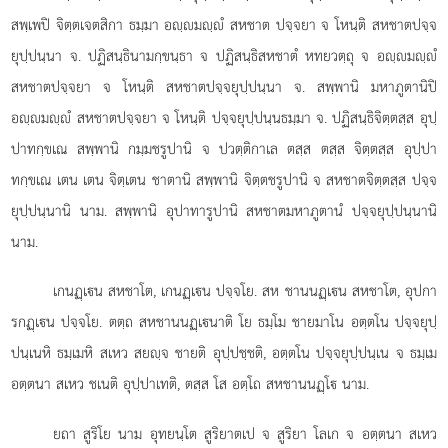
สพฺเพปิ จิตฺตเจตสิกา ธมฺมา อฺมฺํ สหชาต ปจฺจยา จ โหนฺติ สหชาตปจฺจ
ยุปฺปนฺนา จ. ปฏิสนฺธินามกฺขนฺธา จ ปฏิสนฺธิสหชาตํ หทยวตฺถุ จ อฺมฺํ
สหชาตปจฺจยา จ โหนฺติ สหชาตปจฺจยุปฺปนฺนา จ. สพฺพานิ มหาภูตานิปิ
อฺมฺํ สหชาตปจฺจยา จ โหนฺติ ปจฺจยุปฺปนฺนธมฺมา จ. ปฏิสนฺธิจิตฺตสฺส อุปฺ
ปาทกฺขเณ สพฺพานิ กมฺมชรูปานิ จ ปวตฺติกาเล ตสฺส ตสฺส จิตฺตสฺส อุปฺปา
ทกฺขเณ เตน เตน จิตฺเตน ชาตานิ สพฺพานิ จิตฺตชรูปานิ จ สหชาตจิตฺตสฺส ปจฺจ
ยุปฺปนฺนานิ นาม. สพฺพานิ อุปาทารูปานิ สหชาตมหาภูตานํ ปจฺจยุปฺปนฺนานิ
นาม.
เกนฏฺเน สหชาโต, เกนฏฺเน ปจฺจโย. สห ชานนฏฺเน สหชาโต, อุปกา
รกฏฺเน ปจฺจโย. ตตฺถ สหชานนฏฺเนาติ โย ธมฺโม ชายมาโน อตฺตโน ปจฺจยุปฺ
ปนฺเนหิ ธมฺเมหิ สเหว สยฺจ ชายติ อุปฺปชฺชติ, อตฺตโน ปจฺจยุปฺปนฺเน จ ธมฺเม
อตฺตนา สเหว ชเนติ อุปฺปาเทติ, ตสฺส โส อตฺโถ สหชานนฏฺโ นาม.
ยถา สูริโย นาม อุทยนฺโต สูริยาตเป จ สูริยา โลเก จ อตฺตนา สเหว