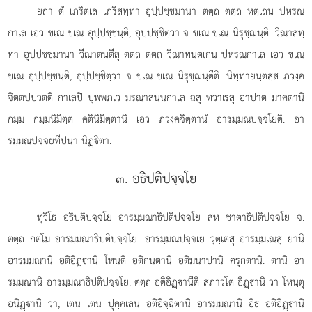
ยถา ตํ เภริตเล เภริสทฺทา อุปฺปชฺชมานา ตตฺถ ตตฺถ หตฺเถน ปหรณ
กาเล เอว ขเณ ขเณ อุปฺปชฺชนฺติ, อุปฺปชฺชิตฺวา จ ขเณ ขเณ นิรุชฺฌนฺติ. วีณาสทฺ
ทา อุปฺปชฺชมานา วีณาตนฺตีสุ ตตฺถ ตตฺถ วีณาทนฺตเกน ปหรณกาเล เอว ขเณ
ขเณ อุปฺปชฺชนฺติ, อุปฺปชฺชิตฺวา จ ขเณ ขเณ นิรุชฺฌนฺตีติ. นิทฺทายนฺตสฺส ภวงฺค
จิตฺตปฺปวตฺติ กาเลปิ ปุพฺพภเว มรณาสนฺนกาเล ฉสุ ทฺวาเรสุ อาปาต มาคตานิ
กมฺม กมฺมนิมิตฺต คตินิมิตฺตานิ เอว ภวงฺคจิตฺตานํ อารมฺมณปจฺจโยติ. อา
รมฺมณปจฺจยทีปนา นิฏฺิตา.
๓. อธิปติปจฺจโย
ทุวิโธ อธิปติปจฺจโย อารมฺมณาธิปติปจฺจโย สห ชาตาธิปติปจฺจโย จ.
ตตฺถ กตโม อารมฺมณาธิปติปจฺจโย. อารมฺมณปจฺจเย วุตฺเตสุ อารมฺมเณสุ ยานิ
อารมฺมณานิ อติอิฏฺานิ โหนฺติ อติกนฺตานิ อติมนาปานิ ครุกตานิ. ตานิ อา
รมฺมณานิ อารมฺมณาธิปติปจฺจโย. ตตฺถ อติอิฏฺานีติ สภาวโต อิฏฺานิ วา โหนฺตุ
อนิฏฺานิ วา, เตน เตน ปุคฺคเลน อติอิจฺฉิตานิ อารมฺมณานิ อิธ อติอิฏฺานิ