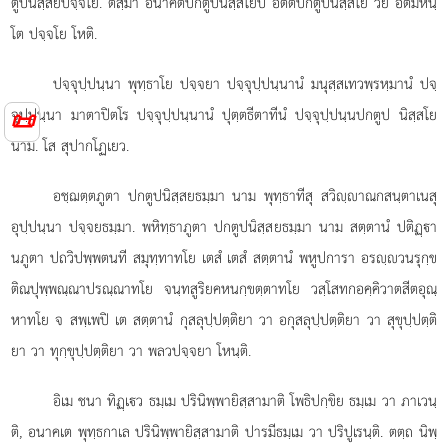
ตูปนิสฺสยปจฺจโย. ตสฺมา อนาคตปกตูปนิสฺสโยปิ อตีตปกตูปนิสฺสโย วิย อติมหนฺ
โต ปจฺจโย โหติ.
ปจฺจุปฺปนฺนา พุทฺธาโย ปจฺจยา ปจฺจุปฺปนฺนานํ มนุสฺสเทวพฺรหฺมานํ ปจฺ
จุปฺปนฺนา มาตาปิตโร ปจฺจุปฺปนฺนานํ ปุตฺตธีตาทีนํ ปจฺจุปฺปนฺนปกตูป นิสฺสโย
📜
นาม. โส สุปากโฏเยว.
อชฺฌตฺตภูตา ปกตูปนิสฺสยธมฺมา นาม พุทฺธาทีสุ สวิฺาณกสนฺตาเนสุ
อุปฺปนฺนา ปจฺจยธมฺมา. พหิทฺธาภูตา ปกตูปนิสฺสยธมฺมา นาม สตฺตานํ ปติฏฺา
นภูตา ปถวิปพฺพตนที สมุทฺทาทโย เตสํ เตสํ สตฺตานํ พหูปการา อรฺวนรุกฺข
ติณปุพฺพณฺณาปรณฺณาทโย จนฺทสูริยคหนกฺขตฺตาทโย วสฺโสทกอคฺคิวาตสีตอุณฺ
หาทโย จ สพฺเพปิ เต สตฺตานํ กุสลุปฺปตฺติยา วา อกุสลุปฺปตฺติยา วา สุขุปฺปตฺติ
ยา วา ทุกฺขุปฺปตฺติยา วา พลวปจฺจยา โหนฺติ.
อิเม ชนา ทิฏฺเว ธมฺเม ปรินิพฺพายิสฺสามาติ โพธิปกฺขิย ธมฺเม วา ภาเวนฺ
ติ, อนาคเต พุทฺธกาเล ปรินิพฺพายิสฺสามาติ ปารมีธมฺเม วา ปริปูเรนฺติ. ตตฺถ นิพฺ