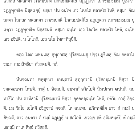
โลภสฺส หตฺถคตา ภวสมฺปตฺติ โภคสมฺมตฺติโย ฉฏฺเฏตฺวา เนกฺขมฺมธมฺเม ปูเรตฺวา
วฏฺฏทุกฺขโต นิสฺสเรยฺยุํ. ยสฺมา ปน ฉนฺโท เอว โลภโต พลวตโร โหติ, ตสฺมา อิเม
สตฺตา โลภสฺส หตฺถคตา ภวสมฺปตฺติ โภคสมฺปตฺติโย ฉฏฺเฏตฺวา เนกฺขมฺมธมฺเม ปู
เรตฺวา วฏฺฏทุกฺขโต นิสฺสรนฺติ. ตสฺมา ฉนฺโท เอว โลภโต พลวตโร โหติ, ฉนฺโท
เอว อธิปติ, น โลโภติ. เอส นโย โทสาทีสุปีติ.
ตตฺถ โลเก มหนฺเตสุ สุทุกฺกเรสุ ปุริสกมฺเมสุ ปจฺจุปฏฺิเตสุ อิเม จตฺตาโร
ธมฺมา กมฺมสิทฺธิยา สํวตฺตนฺติ. กถํ.
หีนจฺฉนฺทา พหุชฺชนา มหนฺตานิ สุทุกฺกรานิ ปุริสกมฺมานิ ทิสฺวา นิ
วตฺตจฺฉนฺทา โหนฺติ. กาตุํ น อิจฺฉนฺติ, อมฺหากํ อวิสโยติ นิรเปกฺขา เปนฺติ. ฉนฺ
ทาธิโก ปน ตาทิสานิ ปุริสกมฺมานิ ทิสฺวา อุคฺคตจฺฉนฺโท โหติ, อติวิย
กาตุํ อิจฺฉ
ติ, มม วิสโย เอโสติ อธิฏฺานํ คจฺฉติ. โส ฉนฺเทน อภิกฑฺฒิโต ยาว ตํ กมฺมํ น
สิชฺฌติ, ตาว อนฺตรา ตํ กมฺมํ ฉฏฺเฏตุํ น สกฺโกติ. เอวฺจ สติ อติมหนฺตํปิ ตํ กมฺมํ
เอกสฺมึ กาเล สิทฺธํ ภวิสฺสติ.