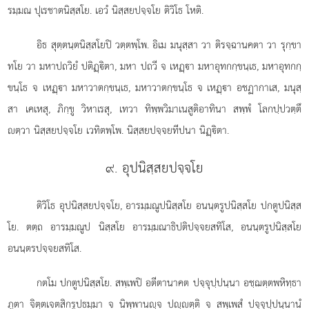
รมฺมณ ปุเรชาตนิสฺสโย. เอวํ นิสฺสยปจฺจโย ติวิโธ โหติ.
อิธ
สุตฺตนฺตนิสฺสโยปิ วตฺตพฺโพ. อิเม มนุสฺสา วา ติรจฺฉานคตา วา รุกฺขา
ทโย วา มหาปถวิยํ ปติฏฺิตา, มหา ปถวี จ เหฏฺา มหาอุทกกฺขนฺเธ, มหาอุทกกฺ
ขนฺโธ จ เหฏฺา มหาวาตกฺขนฺเธ, มหาวาตกฺขนฺโธ จ เหฏฺา อชฏากาเส, มนุสฺ
สา เคเหสุ, ภิกฺขู วิหาเรสุ, เทวา ทิพฺพวิมาเนสูติอาทินา สพฺพํ โลกปฺปวตฺตึ
ตฺวา นิสฺสยปจฺจโย เวทิตพฺโพ. นิสฺสยปจฺจยทีปนา นิฏฺิตา.
๙. อุปนิสฺสยปจฺจโย
ติวิโธ อุปนิสฺสยปจฺจโย, อารมฺมณูปนิสฺสโย อนนฺตรูปนิสฺสโย ปกตูปนิสฺส
โย. ตตฺถ อารมฺมณูป นิสฺสโย อารมฺมณาธิปติปจฺจยสทิโส, อนนฺตรูปนิสฺสโย
อนนฺตรปจฺจยสทิโส.
กตโม ปกตูปนิสฺสโย. สพฺเพปิ อตีตานาคต ปจฺจุปฺปนฺนา อชฺฌตฺตพหิทฺธา
ภูตา จิตฺตเจตสิกรูปธมฺมา จ นิพฺพานฺจ ปฺตฺติ จ สพฺเพสํ ปจฺจุปฺปนฺนานํ