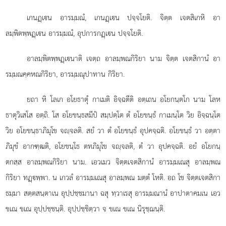
เกนฏฺเน อารมฺมณํ, เกนฏฺเน ปจฺจโยติ. จิตฺต เจตสิเกหิ อา
ลมฺพิตพฺพฏฺเน อารมฺมณํ, อุปการกฏฺเน ปจฺจโยติ.
อาลมฺพิตพฺพฏฺเนาติ
เจตฺถ อาลมฺพณกิริยา นาม จิตฺต เจตสิกานํ อา
รมฺมณคฺคหณกิริยา, อารมฺมณุปาทาน กิริยา.
ยถา หิ โลเก อโยธาตุํ กาเมติ อิจฺฉตีติ อตฺเถน อโยกนฺตโก นาม โลห
ธาตุวิเสโส อตฺถิ. โส อโยขนฺธสมีปํ สมฺปตฺโต ตํ อโยขนฺธํ กาเมนฺโต วิย อิจฺฉนฺโต
วิย อโยขนฺธาภิมุโข จฺจลติ. สยํ วา ตํ อโยขนฺธํ อุปคจฺฉติ. อโยขนฺธํ วา อตฺตา
ภิมุขํ อากฑฺฒติ, อโยขนฺโธ ตทภิมุโข จฺจลติ, ตํ วา อุปคจฺฉติ. อยํ อโยกนฺ
ตกสฺส อาลมฺพณกิริยา นาม. เอวเมว จิตฺตเจตสิกานํ อารมฺมเณสุ อาลมฺพณ
กิริยา ทฏฺพฺพา. น เกวลํ อารมฺมเณสุ อาลมฺพณ มตฺตํ โหติ. อถ โข จิตฺตเจตสิกา
ธมฺมา สตฺตสนฺตาเน อุปฺปชฺชมานา ฉสุ ทฺวาเรสุ อารมฺมณานํ อาปาตาคมเน เอว
ขเณ ขเณ อุปฺปชฺชนฺติ. อุปฺปชฺชิตฺวา จ ขเณ ขเณ นิรุชฺฌนฺติ.