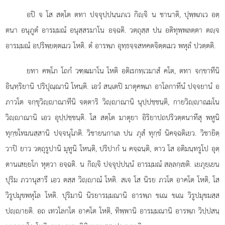
อปิ จ โส สตฺโต ตทา ปจฺจุปฺปนฺนภเว กิฺจิ น ชานาติ, ปุพฺพภเว อตฺ
ตนา อนุภูตํ อารมฺมณํ อนุสฺสรมาโน อจฺฉติ. วตฺถุสฺส ปน อติทุพฺพลตฺตา ตฺจ
อารมฺมณํ อปริพฺยตฺตเมว โหติ. ตํ อารพฺภ อุทฺธจฺจสหคตจิตฺตเมว พหุลํ ปวตฺตติ.
ยทา คพฺโภ โถกํ วฑฺฒมาโน โหติ อติเรกทฺเวมาสํ คโต, ตทา จกฺขาทีนิ
อินฺทฺริยานิ ปริปุณฺณานิ โหนฺติ. เอวํ สนฺเตปิ มาตุคพฺเภ อาโลกาทีนํ ปจฺจยานํ อ
ภาวโต จกฺขุวิฺาณาทีนิ จตฺตาริ วิฺาณานิ นุปฺปชฺชนฺติ, กายวิฺาณมโน
วิฺาณานิ เอว อุปฺปชฺชนฺติ. โส สตฺโต มาตุยา อิริยาปถปริวตฺตนาทีสุ พหูนิ
ทุกฺขโทมนสฺสานิ ปจฺจนุโภติ. วิชายนกาเล ปน ภุสํ ทุกฺขํ นิคจฺฉติเยว. วิชายิตฺ
วาปิ ยาว วตฺถุรูปานิ มุทูนิ โหนฺติ, ปริปากํ น คจฺฉนฺติ, ตาว โส อติมนฺทรูโป อุตฺ
ตานเสยฺยโก หุตฺวา อจฺฉติ. น กิฺจิ ปจฺจุปฺปนฺนํ อารมฺมณํ สลฺลกฺเขติ. เยภุยฺเยน
ปุริม ภวานุสารี เอว ตสฺส วิฺาณํ โหติ. สเจ โส นิรย ภวโต อาคโต โหติ, โส
วิรูปมุขพหุโล โหติ. ปุริมานิ นิรยารมฺมณานิ อารพฺภ ขเณ ขเณ วิรูปมุขมสฺส
ปฺายติ. อถ เทวโลกโต อาคโต โหติ, ทิพฺพานิ อารมฺมณานิ อารพฺภ วิปฺปสนฺ