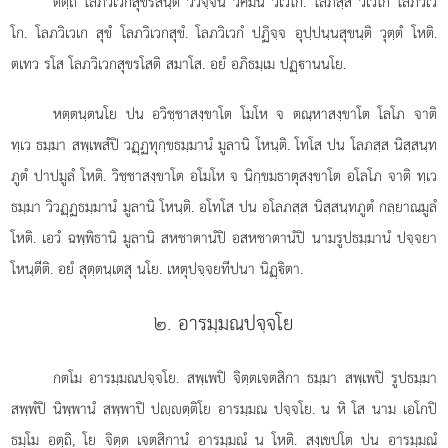
ตตฺถ
โลภวิเวกสุขรสนฺติ วิวิจฺจนํ วิคมนํ วิเวโก. โลภสฺส วิเวโก โลภวิเว
โก. โลภวิเวเก สุขํ โลภวิเวกสุขํ. โลภวิเวกํ ปฏิจฺจ อุปฺปนฺนสุขนฺติ วุตฺตํ โหติ.
ตเทว รโส โลภวิเวกสุขรโสติ สมาโส. อยํ อภิธมฺเม ปฏฺานนโย.
หตฺตนฺตนโย ปน อวิชฺชาสงฺขาโต โมโห จ ตณฺหาสงฺขาโต โลโภ จาติ
ทฺเว ธมฺมา สพฺเพสํปิ วฏฺฏทุกฺขธมฺมานํ มูลานิ โหนฺติ. โทโส ปน โลภสฺส นิสฺสนฺท
ภูตํ ปาปมูลํ โหติ. วิชฺชาสงฺขาโต อโมโห จ นิกฺขมธาตุสงฺขาโต อโลโภ จาติ ทฺเว
ธมฺมา วิวฏฺฏธมฺมานํ มูลานิ โหนฺติ. อโทโส ปน อโลภสฺส นิสฺสนฺทภูตํ กลฺยาณมูลํ
โหติ. เอวํ ฉพฺพิธานิ มูลานิ สหชาตานํปิ อสหชาตานํปิ นามรูปธมฺมานํ ปจฺจยา
โหนฺตีติ. อยํ สุตฺตนฺเตสุ นโย. เหตุปจฺจยทีปนา นิฏฺิตา.
๒. อารมฺมณปจฺจโย
กตโม อารมฺมณปจฺจโย. สพฺเพปิ จิตฺตเจตสิกา ธมฺมา สพฺเพปิ รูปธมฺมา
สพฺพํปิ นิพฺพานํ สพฺพาปิ ปฺตฺติโย อารมฺมณ ปจฺจโย. น หิ โส นาม เอโกปิ
ธมฺโม อตฺถิ, โย จิตฺต เจตสิกานํ อารมฺมณํ น โหติ. สงฺเขปโต ปน อารมฺมณํ