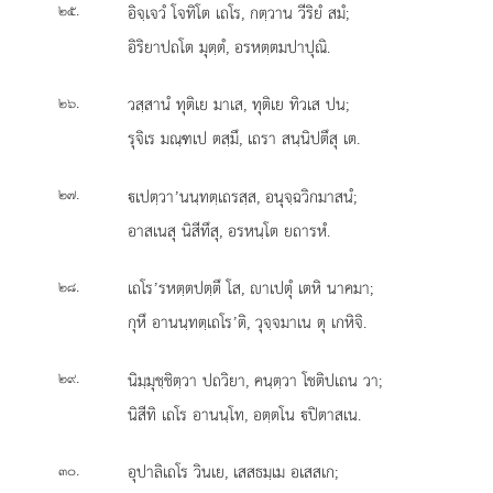
.
อิจฺเจวํ โจทิโต เถโร, กตฺวาน วีริยํ สมํ;
๒๕
อิริยาปถโต มุตฺตํ, อรหตฺตมปาปุณิ.
.
วสฺสานํ ทุติเย มาเส, ทุติเย ทิวเส ปน;
๒๖
รุจิเร มณฺฑเป ตสฺมึ, เถรา สนฺนิปตึสุ เต.
.
เปตฺวา’นนฺทตฺเถรสฺส, อนุจฺฉวิกมาสนํ;
๒๗
อาสเนสุ นิสีทึสุ, อรหนฺโต ยถารหํ.
.
เถโร’รหตฺตปตฺตึ
โส, าเปตุํ เตหิ นาคมา;
๒๘
กุหึ อานนฺทตฺเถโร’ติ, วุจฺจมาเน ตุ เกหิจิ.
.
นิมฺมุชฺชิตฺวา ปถวิยา, คนฺตฺวา โชติปเถน วา;
๒๙
นิสีทิ เถโร อานนฺโท, อตฺตโน ปิตาสเน.
.
อุปาลิเถโร วินเย, เสสธมฺเม อเสสเก;
๓๐