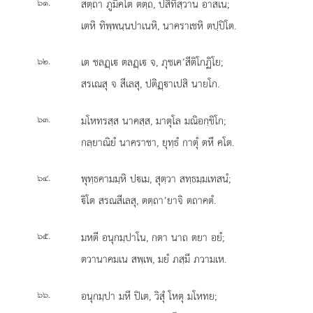
.
สตฺถา ภูมิคโต ตตฺถ, ปสีทิสฺวาน อาสเน;
๖๑
เตหิ ทิพฺพนฺนปาเนหิ, นาคราเชหิ ตปฺปิโต.
.
เต ชลฏฺเ ตลฏฺเ จ, ภุชเค’สีติโกฏิโย;
๖๒
สรเณสุ จ สีเลสุ, ปติฏฺาเปสิ นายโก.
.
มโหทรสฺส นาคสฺส, มาตุโล มณิอกฺขิโก;
๖๓
กลฺยาณิยํ นาคราชา, ยุทฺธํ กาตุํ ตหึ คโต.
.
พุทฺธคามมฺหิ ปเม, สุตฺวา สทฺธมฺมเทสนํ;
๖๔
ิโต สรณสีเลสุ, ตตฺถา’ยาจิ ตถาคตํ.
.
มหตี อนุกมฺปาโน, กตา นาถ ตยา อยํ;
๖๕
ตวานาคมเน สพฺเพ, มยํ ภสฺมี ภวามเห.
.
อนุกมฺปา มหี ปิเต, วิสุํ โหตุ มโหทย;
๖๖