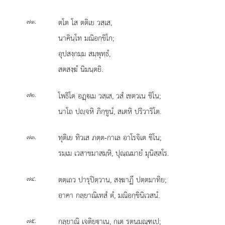
.
ตโต โส ตติเย วสฺเส,
๗๑
นาคินฺโท มณิอกฺขิโก;
อุปสงฺกมฺม สมฺพุทฺธํ,
สตสงฺฆํ นิมนฺตยิ.
.
โพธิโต อฏฺเม วสฺเส, วสํ เชตวเน ชิโน;
๗๒
นาโถ ปฺจหิ ภิกฺขูนํ, สเตหิ ปริวาริโต.
.
ทุติเย ทิวเส ภตฺต-กาเล อาโรจิเต ชิโน;
๗๓
รมฺเม เวสาขมาสมฺหิ, ปุณฺณมายํ มุนิสฺสโร.
.
ตตฺเถว ปารุปิตฺวาน, สงฺฆาฏึ ปตฺตมาทิย;
๗๔
อาคา กลฺยาณิเทสํ ตํ, มณิอกฺขินิเวสนํ.
.
กลฺยาณิ เจติยาเน, กเต รตนมณฺฑเป;
๗๕