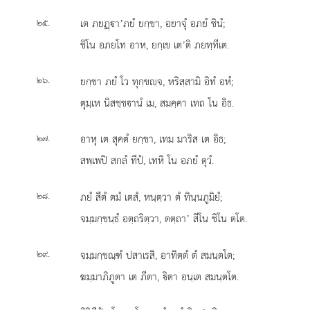
.
เต ภยฏฺา’ภยํ ยกฺขา, อยาจุํ อภยํ ชินํ;
๒๕
ชิโน อภยโท อาห, ยกฺเข เต’ติ ภยทฺทีเต.
.
ยกฺขา
ภยํ โว ทุกฺขฺจ, หริสฺสามิ อิทํ อหํ;
๒๖
ตุมฺเห นิสชฺชานํ เม, สมคฺคา เทถ โน อิธ.
.
อาหุ เต สุคตํ ยกฺขา, เทม มาริส เต อิธ;
๒๗
สพฺเพปิ สกลํ ทีปํ, เทหิ โน อภยํ ตุวํ.
.
ภยํ สีตํ ตมํ เตสํ, หนฺตฺวา ตํ ทินฺนภูมิยํ;
๒๘
จมฺมกฺขนฺธํ อตฺถริตฺวา, ตตฺถา’ สีโน ชิโน ตโต.
.
จมฺมกฺขณฺฑํ ปสาเรสิ, อาทิตฺตํ ตํ สมนฺตโต;
๒๙
ฆมฺมาภิภูตา เต ภีตา, ิตา อนฺเต สมนฺตโต.