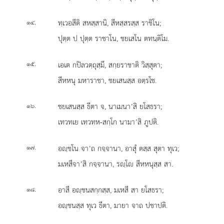
.
ทฺเวอสีติ สหสฺสานิ, สีหสฺสรสฺส ราชิโน;
๑๔
ปุตฺต ป ปุตฺต ราชาโน, ชยเสโน ตทนฺติโม.
.
เอเต กปิลวตฺถุสฺมึ, สกฺยราชาติ วิสฺสุตา;
๑๕
สีหหนุ มหาราชา, ชยเสนสฺส อตฺรโช.
.
ชยเสนสฺส ธีตา จ, นาเมนา’สิ ยโสธรา;
๑๖
เทวทเย เทวทห-สกฺโก นามา’สิ ภูปติ.
.
อฺชโน จา’ถ กจฺจานา, อาสุํ ตสฺส สุตา ทุเว;
๑๗
มเหสีจา’สิ กจฺจานา, รฺโ สีหหนุสฺส สา.
.
อาสี อฺชนสกฺกสฺส, มเหสี สา ยโสธรา;
๑๘
อฺชนสฺส ทุเว ธีตา, มายา จาถ ปชาปติ.