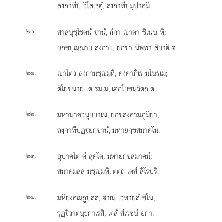
ลงฺกาทีปํ วิโสเธตุํ, ลงฺกาทีปมุปาคมิ.
.
สาสนุชฺโชตนํ านํ, ลํกา าตา ชิเนน หิ;
๒๐
ยกฺขปุณฺณาย ลงฺกาย, ยกฺขา นิพฺพา สิยาติ จ.
.
าโตว ลงฺกามชฺฌมฺหิ, คงฺคาภีเร มโนรเม;
๒๑
ติโยชนาย เต รมฺเม, เอกโยชนวิตฺถเต.
.
มหานาควนุยฺยาเน, ยกฺขสงฺคามภูมิยา;
๒๒
ลงฺกาทีปฏฺยกฺขานํ, มหายกฺขสมาคโม.
.
อุปาคโต ตํ สุคโต, มหายกฺขสมาคมํ;
๒๓
สมาคมสฺส มชฺฌมฺหิ, ตตฺถ เตสํ สิโรปริ.
.
มหิยงฺคณถูปสฺส, าเน เวหายสํ ชิโน;
๒๔
วุฏฺิวาตนฺธกาเรสิ, เตสํ สํเวชนํ อกา.