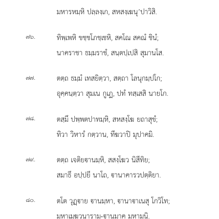
มหารหมฺหิ ปลฺลงฺเก, สหสงฺเฆนุ’ปาวิสิ.
.
ทิพฺเพหิ ขชฺชโภชฺเชหิ, สคโณ สคณํ ชินํ;
๗๖
นาคราชา ธมฺมราชํ, สนฺตปฺเปสิ สุมานโส.
.
ตตฺถ ธมฺมํ เทสยิตฺวา, สตฺถา โลนุกมฺปโก;
๗๗
อุคฺคนฺตฺวา สุมเน กูเฏ, ปทํ ทสฺเสสิ นายโก.
.
ตสฺมึ ปพฺพตปาทมฺหิ, สหสงฺโฆ ยถาสุขํ;
๗๘
ทิวา วิหารํ กตฺวาน, ทีฆวาปิ มุปาคมิ.
.
ตตฺถ
เจติยานมฺหิ, สสงฺโฆว นิสีทิย;
๗๙
สมาธึ อปฺปยี นาโถ, านาคารวปตฺติยา.
.
ตโต วุฏฺาย านมฺหา, านาาเนสุ โกวิโท;
๘๐
มหาเมฆวนาราม-านมาค มหามุนิ.