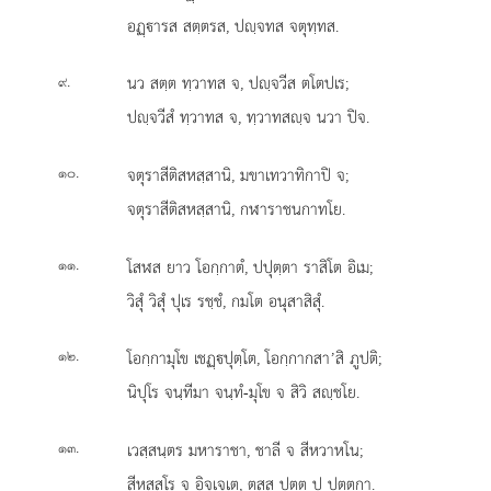
อฏฺารส สตฺตรส, ปฺจทส จตุทฺทส.
.
นว สตฺต ทฺวาทส จ, ปฺจวีส ตโตปเร;
๙
ปฺจวีสํ ทฺวาทส จ, ทฺวาทสฺจ นวา ปิจ.
.
จตุราสีติสหสฺสานิ, มขาเทวาทิกาปิ จ;
๑๐
จตุราสีติสหสฺสานิ, กฬาราชนกาทโย.
.
โสฬส ยาว โอกฺกาตํ, ปปุตฺตา ราสิโต อิเม;
๑๑
วิสุํ วิสุํ ปุเร รชฺชํ, กมโต อนุสาสิสุํ.
.
โอกฺกามุโข เชฏฺปุตฺโต, โอกฺกากสา’สิ ภูปติ;
๑๒
นิปุโร จนฺทีมา จนฺทํ-มุโข จ สิวิ สฺชโย.
.
เวสฺสนฺตร
มหาราชา, ชาลี จ สีหวาหโน;
๑๓
สีหสฺสโร จ อิจฺเจเต, ตสฺส ปุตฺต ป ปุตฺตกา.