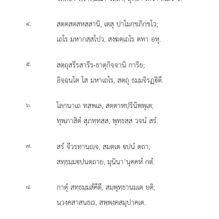
.
สตฺตสตสหสฺสานิ, เตสุ ปาโมกฺขภิกฺขโว;
๔
เถโร มหากสฺสโปว, สงฺฆตฺเถโร ตทา อหุ.
.
สตฺถุสรีรสารีร-ธาตุกิจฺจานิ การิย;
๕
อิจฺฉนฺโต โส มหาเถโร, สตฺถุ ธมฺมจิรฏฺิตึ.
.
โลกนาเถ ทสพเล, สตฺตาหปรินิพฺพุเต;
๖
ทุพฺภาสิตํ สุภทฺทสฺส, พุทฺธสฺส วจนํ สรํ.
.
สรํ จีวรทานฺจ, สมตฺเต ปนํ ตถา;
๗
สทฺธมฺมปนตฺถาย, มุนินา’นุคฺคหํ กตํ.
.
กาตุํ สทฺธมฺมสํคีตึ, สมฺพุทฺธานมเต ยติ;
๘
นวงฺคสาสนธเร, สพฺพงฺคสมุปาคเต.