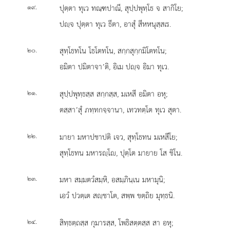
.
ปุตฺตา ทุเว ทณฺฑปาณี, สุปฺปพุทฺโธ จ สากิโย;
๑๙
ปฺจ ปุตฺตา ทุเว ธีตา, อาสุํ สีหหนุสฺสเร.
.
สุทฺโธทโน โธโตทโน, สกฺกสุกฺกมิโตทโน;
๒๐
อมิตา ปมิตาจา’ติ, อิเม ปฺจ อิมา ทุเว.
.
สุปฺปพุทฺธสฺส สกฺกสฺส, มเหสี อมิตา อหุ;
๒๑
ตสฺสา’สุํ ภทฺทกจฺจานา, เทวทตฺโต ทุเว สุตา.
.
มายา มหาปชาปติ เจว, สุทฺโธทน มเหสีโย;
๒๒
สุทฺโธทน มหารฺโ, ปุตฺโต มายาย โส ชิโน.
.
มหา สมฺมตวํสมฺหิ, อสมฺภินฺเน มหามุนิ;
๒๓
เอวํ ปวตฺเต สฺชาโต, สพฺพ ขตฺถิย มุทฺธนิ.
.
สิทฺธตฺถสฺส กุมารสฺส, โพธิสตฺตสฺส สา อหุ;
๒๔