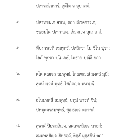
ปสาทสํเวคกรํ, สุติโต จ อุปาคตํ.
.
ปสาทชนเก าเน, ตถา สํเวคการเก;
๔
ชนยนฺโต ปสาทฺจ, สํเวคฺจ สุณาถ ตํ.
.
ทีปงฺกรฺหิ สมฺพุทฺธํ, ปสฺสิตฺวา โน ชิโน ปุรา;
๕
โลกํ ทุกฺขา ปโมเจตุํ, โพธาย ปณิธึ อกา.
.
ตโต ตฺเจว สมฺพุทฺธํ, โกณฺฑฺํ มงฺคลํ มุนึ;
๖
สุมนํ เรวตํ พุทฺธํ, โสภิตฺจ มหามุนึ.
.
อโนมทสฺสึ สมฺพุทฺธํ, ปทุมํ นารทํ ชินํ;
๗
ปทุมุตฺตรสมฺพุทฺธํ, สุเมธฺจ ตถาคตํ.
.
สุชาตํ ปิยทสฺสิฺจ, อตฺถทสฺสิฺจ นายกํ;
๘
ธมฺมทสฺสิฺจ สิทฺธตฺถํ, ติสฺสํ ผุสฺสชินํ ตถา.