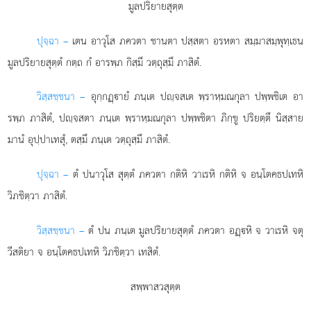
มูลปริยายสุตฺต
ปุจฺฉา –
เตน อาวุโส ภควตา ชานตา ปสฺสตา อรหตา สมฺมาสมฺพุทฺเธน
มูลปริยายสุตฺตํ กตฺถ กํ อารพฺภ กิสฺมึ วตฺถุสฺมึ ภาสิตํ.
วิสฺสชฺชนา –
อุกฺกฏฺายํ ภนฺเต ปฺจสเต พฺราหฺมณกุลา ปพฺพชิเต อา
รพฺภ ภาสิตํ, ปฺจสตา ภนฺเต พฺราหฺมณกุลา ปพฺพชิตา
ภิกฺขู ปริยตฺตึ นิสฺสาย
มานํ อุปฺปาเทสุํ, ตสฺมึ ภนฺเต วตฺถุสฺมึ ภาสิตํ.
ปุจฺฉา –
ตํ ปนาวุโส สุตฺตํ ภควตา กติหิ วาเรหิ กติหิ จ อนฺโตคธปเทหิ
วิภชิตฺวา ภาสิตํ.
วิสฺสชฺชนา –
ตํ
ปน ภนฺเต มูลปริยายสุตฺตํ ภควตา อฏฺหิ จ วาเรหิ จตุ
วีสติยา จ อนฺโตคธปเทหิ วิภชิตฺวา เทสิตํ.
สพฺพาสวสุตฺต