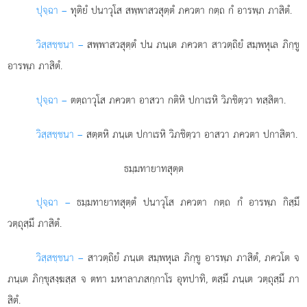
ปุจฺฉา –
ทุติยํ ปนาวุโส สพฺพาสวสุตฺตํ ภควตา กตฺถ กํ อารพฺภ ภาสิตํ.
วิสฺสชฺชนา –
สพฺพาสวสุตฺตํ ปน ภนฺเต ภควตา สาวตฺถิยํ สมฺพหุเล ภิกฺขู
อารพฺภ ภาสิตํ.
ปุจฺฉา –
ตตฺถาวุโส
ภควตา อาสวา กติหิ ปกาเรหิ วิภชิตฺวา ทสฺสิตา.
วิสฺสชฺชนา –
สตฺตหิ ภนฺเต ปกาเรหิ วิภชิตฺวา อาสวา ภควตา ปกาสิตา.
ธมฺมทายาทสุตฺต
ปุจฺฉา –
ธมฺมทายาทสุตฺตํ
ปนาวุโส ภควตา กตฺถ กํ อารพฺภ กิสฺมึ
วตฺถุสฺมึ ภาสิตํ.
วิสฺสชฺชนา –
สาวตฺถิยํ ภนฺเต สมฺพหุเล ภิกฺขู อารพฺภ ภาสิตํ, ภควโต จ
ภนฺเต ภิกฺขุสงฺฆสฺส จ ตทา มหาลาภสกฺกาโร อุทปาทิ, ตสฺมึ ภนฺเต วตฺถุสฺมึ ภา
สิตํ.