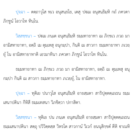
ปุจฺฉา –
ตตฺถาวุโส
ทฺเว อนุสนฺธโย, เตสุ ปเม อนุสนฺธิมฺหิ กถํ ภควตา
ภิกฺขูนํ โอวาโท ทินฺโน.
วิสฺสชฺชนา –
ปเม ภนฺเต อนุสนฺธิมฺหิ ธมฺมทายาทา เม ภิกฺขเว ภวถ มา
อามิสทายาทา, อตฺถิ เม ตุมฺเหสุ อนุกมฺปา, กินฺติ เม สาวกา ธมฺมทายาทา ภเวยฺ
ยุํ โน อามิสทายาทาติ เอวมาทินา ภควตา ภิกฺขูนํ โอวาโท ทินฺโน.
ธมฺมทายาทา
เม ภิกฺขเว ภวถ มา อามิสทายาทา, อตฺถิ เม ตุมฺเหสุ อนุ
กมฺปา กินฺติ เม สาวกา ธมฺมทายาทา ภเวยฺยุํ, โน อามิสทายาทา.
ปุจฺฉา –
ทุติเย
ปนาวุโส อนุสนฺธิมฺหิ อายสฺมตา สาริปุตฺตตฺเถเรน ธมฺม
เสนาปตินา กีทิสี ธมฺมเทสนา วิภชิตฺวา ปกาสิตา.
วิสฺสชฺชนา –
ทุติเย ปน ภนฺเต อนุสนฺธิมฺหิ อายสฺมตา สาริปุตฺตตฺเถเรน
ธมฺมเสนาปตินา สตฺถุ ปวิวิตฺตสฺส วิหรโต สาวกานํ วิเวกํ อนนุสิกฺขตํ ตีหิ าเนหิ