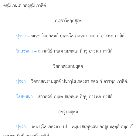
ตสฺมึ ภนฺเต วตฺถุสฺมึ ภาสิตํ.
ทฺเวธาวิตกฺกสุตฺต
ปุจฺฉา –
ทฺเวธาวิตกฺกสุตฺตํ
ปนาวุโส ภควตา กตฺถ กํ อารพฺภ ภาสิตํ.
วิสฺสชฺชนา –
สาวตฺถิยํ ภนฺเต สมฺพหุเล ภิกฺขู อารพฺภ ภาสิตํ.
วิตกฺกสณฺานสุตฺต
ปุจฺฉา –
วิตกฺกสณฺานสุตฺตํ
ปนาวุโส ภควตา กตฺถ กํ อารพฺภ ภาสิตํ.
วิสฺสชฺชนา –
สาวตฺถิยํ ภนฺเต สมฺพหุเล ภิกฺขู อารพฺภ ภาสิตํ.
กกจูปมสุตฺต
ปุจฺฉา –
เตนาวุโส
ภควตา…เป… สมฺมาสมฺพุทฺเธน กกจูปมสุตฺตํ กตฺถ กํ
อารพฺภ กิสฺมึ วตฺถุสฺมึ ภาสิตํ.