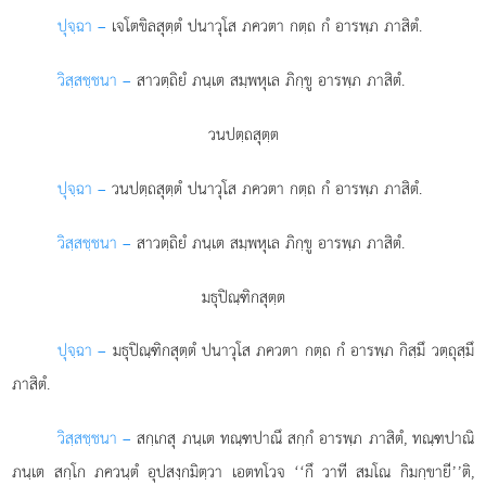
ปุจฺฉา –
เจโตขิลสุตฺตํ
ปนาวุโส ภควตา กตฺถ กํ อารพฺภ ภาสิตํ.
วิสฺสชฺชนา –
สาวตฺถิยํ ภนฺเต สมฺพหุเล ภิกฺขู อารพฺภ ภาสิตํ.
วนปตฺถสุตฺต
ปุจฺฉา –
วนปตฺถสุตฺตํ
ปนาวุโส ภควตา กตฺถ กํ อารพฺภ ภาสิตํ.
วิสฺสชฺชนา –
สาวตฺถิยํ ภนฺเต สมฺพหุเล ภิกฺขู อารพฺภ ภาสิตํ.
มธุปิณฺฑิกสุตฺต
ปุจฺฉา –
มธุปิณฺฑิกสุตฺตํ ปนาวุโส ภควตา กตฺถ กํ อารพฺภ กิสฺมึ วตฺถุสฺมึ
ภาสิตํ.
วิสฺสชฺชนา –
สกฺเกสุ ภนฺเต ทณฺฑปาณึ สกฺกํ อารพฺภ ภาสิตํ, ทณฺฑปาณิ
ภนฺเต สกฺโก ภควนฺตํ อุปสงฺกมิตฺวา เอตทโวจ ‘‘กึ วาที สมโณ กิมกฺขายี’’ติ,