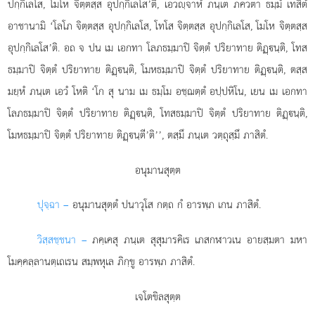
ปกฺกิเลโส, โมโห จิตฺตสฺส อุปกฺกิเลโส’ติ, เอวฺจาหํ ภนฺเต ภควตา ธมฺมํ เทสิตํ
อาชานามิ ‘โลโภ จิตฺตสฺส อุปกฺกิเลโส, โทโส จิตฺตสฺส อุปกฺกิเลโส, โมโห จิตฺตสฺส
อุปกฺกิเลโส’ติ. อถ จ ปน เม เอกทา โลภธมฺมาปิ จิตฺตํ ปริยาทาย ติฏฺนฺติ, โทส
ธมฺมาปิ จิตฺตํ ปริยาทาย ติฏฺนฺติ, โมหธมฺมาปิ จิตฺตํ ปริยาทาย ติฏฺนฺติ, ตสฺส
มยฺหํ ภนฺเต เอวํ โหติ ‘โก สุ นาม เม ธมฺโม อชฺฌตฺตํ อปฺปหิโน
, เยน เม เอกทา
โลภธมฺมาปิ จิตฺตํ ปริยาทาย ติฏฺนฺติ, โทสธมฺมาปิ จิตฺตํ ปริยาทาย ติฏฺนฺติ,
โมหธมฺมาปิ จิตฺตํ ปริยาทาย ติฏฺนฺตี’ติ’’, ตสฺมึ ภนฺเต วตฺถุสฺมึ ภาสิตํ.
อนุมานสุตฺต
ปุจฺฉา –
อนุมานสุตฺตํ
ปนาวุโส กตฺถ กํ อารพฺภ เกน ภาสิตํ.
วิสฺสชฺชนา –
ภคฺเคสุ ภนฺเต สุสุมารคิเร เภสกฬาวเน อายสฺมตา มหา
โมคฺคลฺลานตฺเถเรน สมฺพหุเล ภิกฺขู อารพฺภ ภาสิตํ.
เจโตขิลสุตฺต