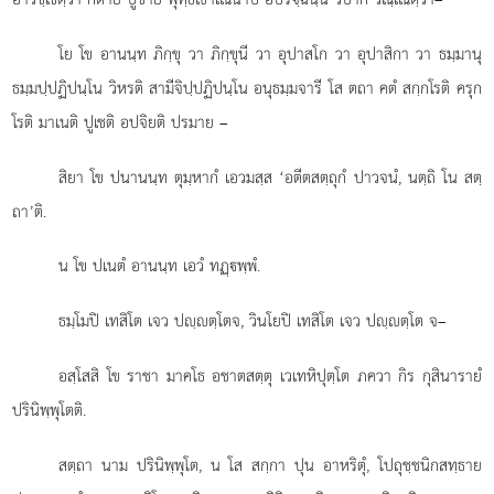
โย
โข อานนฺท ภิกฺขุ วา ภิกฺขุนี วา อุปาสโก วา อุปาสิกา วา ธมฺมานุ
ธมฺมปฺปฏิปนฺโน วิหรติ สามีจิปฺปฏิปนฺโน อนุธมฺมจารี โส ตถา คตํ สกฺกโรติ ครุก
โรติ มาเนติ ปูเชติ อปจิยติ ปรมาย –
สิยา
โข ปนานนฺท ตุมฺหากํ เอวมสฺส ‘อตีตสตฺถุกํ ปาวจนํ, นตฺถิ โน สตฺ
ถา’ติ.
น
โข ปเนตํ อานนฺท เอวํ ทฏฺพฺพํ.
ธมฺโมปิ เทสิโต เจว ปฺตฺโตจ, วินโยปิ เทสิโต เจว ปฺตฺโต จ–
อสฺโสสิ
โข ราชา มาคโธ อชาตสตฺตุ เวเทหิปุตฺโต ภควา กิร กุสินารายํ
ปรินิพฺพุโตติ.
สตฺถา นาม ปรินิพฺพุโต, น โส สกฺกา ปุน อาหริตุํ, โปถุชฺชนิกสทฺธาย