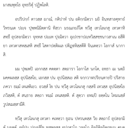
มาสมฺพุทฺโธ อุทฺธริตุํ ปฏิพโลติ.
อปริปกฺกํ
ตาวสฺส าณํ, กติปาหํ ปน อติกฺกมิตฺวา มยิ อินฺทสาลคุหายํ
วิหรนฺเต ปฺจ ปุพฺพนิมิตฺตานิ ทิสฺวา มรณภยภีโต ทฺวีสุ เทวโลเกสุ เทวตาหิ
สทฺธึ อุปสงฺกมิตฺวา จุทฺทส ปฺเห ปุจฺฉิตฺวา อุเปกฺขาปฺหวิสฺสชฺชนาวสาเน อสีติ
ยา เทวตาสหสฺเสหิ สทฺธึ โสตาปตฺติผเล ปติฏฺหิสฺสตีติ จินฺเตตฺวา โอกาสํ นากา
สิ.
มม
ปุพฺเพปิ เอกกสฺส คตตฺตา สตฺถารา โอกาโส นกโต, อทฺธา เม นตฺถิ
มคฺคผลสฺส อุปนิสฺสโย, เอกสฺส ปน อุปนิสฺสเย สติ จกฺกวาฬปริยนฺตายปิ ปริสาย
ภควา ธมฺมํ เทเสติเยว. อวสฺสํ โข ปน ทฺวีสุ เทวโลเกสุ กสฺสจิ เทวสฺส อุปนิสฺสโย
ภวิสฺสติ, ตํ สนฺธาย สตฺถา ทมฺมํ เทเสสฺสติ. ตํ สุตฺวา อหมฺปิ อตฺตโน โทมนสฺสํ
วูปสเมสฺสามีติ.
ทฺวีสุ
เทวโลเกสุ เทวตา คเหตฺวา ธุเรน ปหรนฺตสฺส วิย สตฺถารํ อุปสงฺกมิ
ตุํ นยุตฺตํ, อยํปน ปฺจสิโข ทสพลสฺส อุปฏฺาโก
วลฺลโภ อิจฺฉิติจฺฉิตกฺขเณ คนฺตฺ