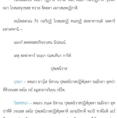
ยถา โกสมฺพรุกฺขสฺส ทฺวาเร ิตตฺตา เอกาสมฺพกุฏิกาติ.
อนฺโตเชตวเน กิร กเรริกุฏิ โกสมฺพกุฏิ คนฺธกุฏิ สลฬาคารนฺติ จตฺตาริ
มหาเคหานิ –
เอเกกํ สตสหสฺสปริจฺจาเคน นิปฺผนฺนํ.
เตสุ สลฬาคารํ รฺา ปเสนทินา การิตํ.
ปุพฺเพนิวาส
ปุจฺฉา –
ตตฺเถว
อาวุโส นิทาเน ปุพฺเพนิวาสปฏิสํยุตฺตา ธมฺมีกถา อุทปา
ทีติวจนสฺส อตฺโถ กถํ อฏฺกถาจริเยน กถิโต.
วิสฺสชฺชนา –
ตตฺเถว ภนฺเต นิทาเน ปุพฺเพนิวาสปฏิสํยุตฺตา ธมฺมีกถา อุท
ปาทีติ วจนสฺส อตฺโถ ปุพฺเพนิวาสปฏิสํยุตฺตาติ เอกมฺปิชาตึ ทฺเวปิ ชาติโยติ เอวํ