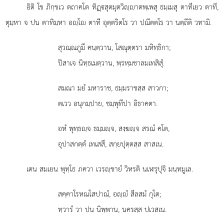
อิติ
โข ภิกฺขเว ตถาคโต ทิฏฺสุตมุตวิฺาตพฺเพสุ ธมฺเมสุ ตาทีเยว ตาที,
ตุมฺหา จ ปน ตาทิมฺหา อฺโ ตาที อุตฺตริตโร วา ปณีตตโร วา นตฺถีติ วทามิ.
สุวณฺณภูมึ
คนฺตฺวาน, โสณุตฺตรา มหิทฺธิกา;
ปิสาเจ นิทฺธเมตฺวาน, พฺรหฺมชาลมเทสิสุํ.
สมณา
มยํ มหาราช, ธมฺมราชสฺส สาวกา;
ตเวว อนุกมฺปาย, ชมฺพุทีปา อิธาคตา.
อหํ พุทฺธฺจ ธมฺมฺจ, สงฺฆฺจ สรณํ คโต,
อุปาสกตฺตํ เทเสสึ, สกฺยปุตฺตสฺส สาสเน.
เตน
สมเยน พุทฺโธ ภควา เวรฺชายํ วิหรติ นเฬรุปุจิ มนฺทมูเล.
สคฺคาโรหณโสปาณํ
, อฺํ สีลสมํ กุโต;
ทฺวารํ วา ปน นิพฺพาน, นครสฺส ปเวสเน.