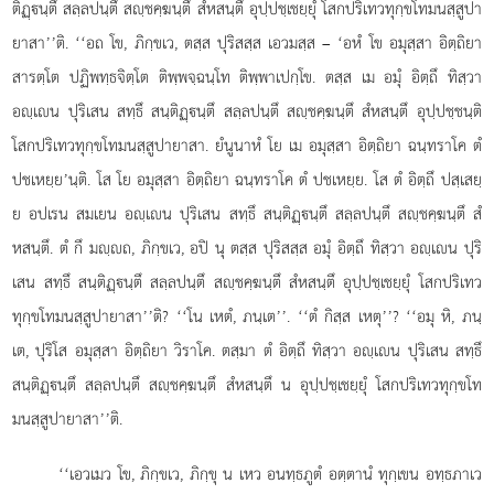
ติฏฺนฺตึ สลฺลปนฺตึ สฺชคฺฆนฺตึ
สํหสนฺตึ อุปฺปชฺเชยฺยุํ โสกปริเทวทุกฺขโทมนสฺสูปา
ยาสา’’ติ. ‘‘อถ โข, ภิกฺขเว, ตสฺส ปุริสสฺส เอวมสฺส – ‘อหํ โข อมุสฺสา อิตฺถิยา
สารตฺโต ปฏิพทฺธจิตฺโต ติพฺพจฺฉนฺโท ติพฺพาเปกฺโข. ตสฺส เม อมุํ อิตฺถึ ทิสฺวา
อฺเน ปุริเสน สทฺธึ สนฺติฏฺนฺตึ สลฺลปนฺตึ สฺชคฺฆนฺตึ สํหสนฺตึ
อุปฺปชฺชนฺติ
โสกปริเทวทุกฺขโทมนสฺสูปายาสา. ยํนูนาหํ โย เม อมุสฺสา อิตฺถิยา ฉนฺทราโค ตํ
ปชเหยฺย’นฺติ. โส โย อมุสฺสา อิตฺถิยา ฉนฺทราโค ตํ ปชเหยฺย. โส ตํ อิตฺถึ ปสฺเสยฺ
ย อปเรน สมเยน อฺเน ปุริเสน สทฺธึ สนฺติฏฺนฺตึ สลฺลปนฺตึ สฺชคฺฆนฺตึ สํ
หสนฺตึ. ตํ กึ มฺถ, ภิกฺขเว, อปิ นุ ตสฺส ปุริสสฺส อมุํ อิตฺถึ ทิสฺวา อฺเน ปุริ
เสน สทฺธึ สนฺติฏฺนฺตึ สลฺลปนฺตึ สฺชคฺฆนฺตึ สํหสนฺตึ อุปฺปชฺเชยฺยุํ โสกปริเทว
ทุกฺขโทมนสฺสูปายาสา’’ติ? ‘‘โน เหตํ, ภนฺเต’’. ‘‘ตํ กิสฺส เหตุ’’? ‘‘อมุ หิ, ภนฺ
เต, ปุริโส อมุสฺสา อิตฺถิยา วิราโค. ตสฺมา ตํ อิตฺถึ ทิสฺวา อฺเน ปุริเสน สทฺธึ
สนฺติฏฺนฺตึ สลฺลปนฺตึ สฺชคฺฆนฺตึ สํหสนฺตึ น อุปฺปชฺเชยฺยุํ โสกปริเทวทุกฺขโท
มนสฺสูปายาสา’’ติ.
‘‘เอวเมว โข, ภิกฺขเว, ภิกฺขุ น เหว อนทฺธภูตํ อตฺตานํ ทุกฺเขน อทฺธภาเว