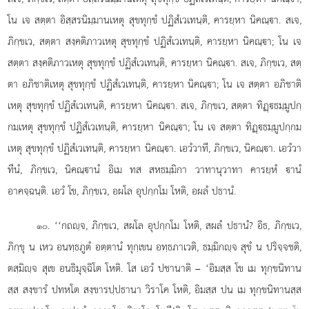
โน เจ สตฺตา อิสฺสรนิมฺมานเหตุ สุขทุกฺขํ ปฏิสํเวเทนฺติ, คารยฺหา นิคณฺา. สเจ,
ภิกฺขเว, สตฺตา สงฺคติภาวเหตุ
สุขทุกฺขํ ปฏิสํเวเทนฺติ, คารยฺหา นิคณฺา; โน เจ
สตฺตา สงฺคติภาวเหตุ สุขทุกฺขํ ปฏิสํเวเทนฺติ, คารยฺหา นิคณฺา. สเจ, ภิกฺขเว, สตฺ
ตา อภิชาติเหตุ สุขทุกฺขํ ปฏิสํเวเทนฺติ, คารยฺหา นิคณฺา; โน เจ สตฺตา อภิชาติ
เหตุ สุขทุกฺขํ ปฏิสํเวเทนฺติ, คารยฺหา นิคณฺา. สเจ, ภิกฺขเว, สตฺตา ทิฏฺธมฺมูปกฺ
กมเหตุ สุขทุกฺขํ ปฏิสํเวเทนฺติ, คารยฺหา
นิคณฺา; โน เจ สตฺตา ทิฏฺธมฺมูปกฺกม
เหตุ สุขทุกฺขํ ปฏิสํเวเทนฺติ, คารยฺหา นิคณฺา. เอวํวาที, ภิกฺขเว, นิคณฺา. เอวํวา
ทีนํ, ภิกฺขเว, นิคณฺานํ อิเม ทส สหธมฺมิกา วาทานุวาทา คารยฺหํ านํ
อาคจฺฉนฺติ. เอวํ โข, ภิกฺขเว, อผโล อุปกฺกโม โหติ, อผลํ ปธานํ.
. ‘‘กถฺจ, ภิกฺขเว, สผโล อุปกฺกโม โหติ, สผลํ ปธานํ? อิธ, ภิกฺขเว,
๑๐
ภิกฺขุ น เหว อนทฺธภูตํ อตฺตานํ ทุกฺเขน อทฺธภาเวติ, ธมฺมิกฺจ สุขํ น ปริจฺจชติ,
ตสฺมิฺจ สุเข อนธิมุจฺฉิโต โหติ. โส เอวํ ปชานาติ – ‘อิมสฺส โข เม ทุกฺขนิทาน
สฺส สงฺขารํ ปทหโต สงฺขารปฺปธานา วิราโค โหติ, อิมสฺส ปน เม ทุกฺขนิทานสฺส