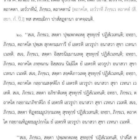
ตถาคตา. เอวํวาทีนํ, ภิกฺขเว, ตถาคตานํ
[ตถาคโต, เอวํวาทึ ภิกฺขเว ตถาคตํ (สี.
สฺยา. กํ. ปี.)]
ทส สหธมฺมิกา ปาสํสฏฺานา อาคจฺฉนฺติ.
. ‘‘สเจ
, ภิกฺขเว, สตฺตา ปุพฺเพกตเหตุ สุขทุกฺขํ ปฏิสํเวเทนฺติ; อทฺธา,
๒๐
ภิกฺขเว, ตถาคโต ปุพฺเพ
สุกตกมฺมการี ยํ เอตรหิ เอวรูปา อนาสวา สุขา เวทนา
เวเทติ. สเจ, ภิกฺขเว, สตฺตา อิสฺสรนิมฺมานเหตุ สุขทุกฺขํ ปฏิสํเวเทนฺติ; อทฺธา,
ภิกฺขเว, ตถาคโต ภทฺทเกน อิสฺสเรน
นิมฺมิโต ยํ เอตรหิ เอวรูปา อนาสวา สุขา
เวทนา เวเทติ. สเจ, ภิกฺขเว, สตฺตา สงฺคติภาวเหตุ สุขทุกฺขํ ปฏิสํเวเทนฺติ; อทฺธา,
ภิกฺขเว, ตถาคโต กลฺยาณสงฺคติโก ยํ เอตรหิ เอวรูปา อนาสวา สุขา เวทนา เว
เทติ. สเจ, ภิกฺขเว, สตฺตา อภิชาติเหตุ สุขทุกฺขํ ปฏิสํเวเทนฺติ; อทฺธา, ภิกฺขเว, ต
ถาคโต กลฺยาณาภิชาติโก ยํ เอตรหิ เอวรูปา อนาสวา สุขา เวทนา เวเทติ. สเจ,
ภิกฺขเว, สตฺตา ทิฏฺธมฺมูปกฺกมเหตุ สุขทุกฺขํ ปฏิสํเวเทนฺติ; อทฺธา, ภิกฺขเว, ตถาค
โต กลฺยาณทิฏฺธมฺมูปกฺกโม ยํ เอตรหิ เอวรูปา อนาสวา สุขา เวทนา เวเทติ.
‘‘สเจ, ภิกฺขเว, สตฺตา ปุพฺเพกตเหตุ สุขทุกฺขํ ปฏิสํเวเทนฺติ, ปาสํโส ต