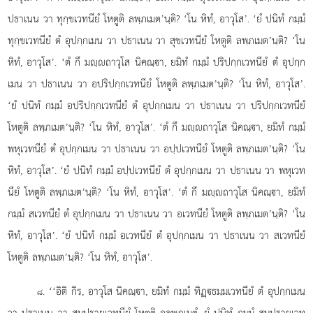
ปธาเนน วา ทุกฺขเวทนียํ โหตูติ ลพฺภเมต’นฺติ? ‘โน หิทํ, อาวุโส’. ‘ยํ ปนิทํ กมฺมํ
ทุกฺขเวทนียํ ตํ อุปกฺกเมน วา ปธาเนน วา สุขเวทนียํ โหตูติ ลพฺภเมต’นฺติ? ‘โน
หิทํ, อาวุโส’. ‘ตํ กึ มฺถาวุโส นิคณฺา, ยมิทํ กมฺมํ ปริปกฺกเวทนียํ ตํ อุปกฺก
เมน วา ปธาเนน วา อปริปกฺกเวทนียํ โหตูติ ลพฺภเมต’นฺติ? ‘โน หิทํ, อาวุโส’.
‘ยํ ปนิทํ กมฺมํ อปริปกฺกเวทนียํ ตํ อุปกฺกเมน วา ปธาเนน วา ปริปกฺกเวทนียํ
โหตูติ ลพฺภเมต’นฺติ? ‘โน หิทํ, อาวุโส’. ‘ตํ กึ มฺถาวุโส นิคณฺา, ยมิทํ กมฺมํ
พหุเวทนียํ ตํ อุปกฺกเมน วา ปธาเนน วา อปฺปเวทนียํ
โหตูติ ลพฺภเมต’นฺติ? ‘โน
หิทํ, อาวุโส’. ‘ยํ ปนิทํ กมฺมํ อปฺปเวทนียํ ตํ อุปกฺกเมน วา ปธาเนน วา พหุเวท
นียํ โหตูติ ลพฺภเมต’นฺติ? ‘โน หิทํ, อาวุโส’. ‘ตํ กึ มฺถาวุโส นิคณฺา, ยมิทํ
กมฺมํ สเวทนียํ ตํ อุปกฺกเมน วา ปธาเนน วา อเวทนียํ โหตูติ ลพฺภเมต’นฺติ? ‘โน
หิทํ, อาวุโส’. ‘ยํ ปนิทํ กมฺมํ อเวทนียํ ตํ อุปกฺกเมน วา ปธาเนน วา สเวทนียํ
โหตูติ ลพฺภเมต’นฺติ? ‘โน หิทํ, อาวุโส’.
. ‘‘อิติ กิร, อาวุโส นิคณฺา, ยมิทํ กมฺมํ ทิฏฺธมฺมเวทนียํ ตํ อุปกฺกเมน
๘
วา ปธาเนน วา สมฺปรายเวทนียํ โหตูติ อลพฺภเมตํ, ยํ ปนิทํ กมฺมํ สมฺปรายเวท