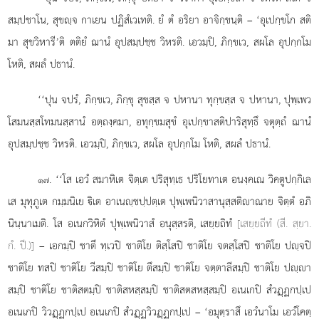
สมฺปชาโน, สุขฺจ กาเยน ปฏิสํเวเทติ. ยํ ตํ อริยา อาจิกฺขนฺติ – ‘อุเปกฺขโก สติ
มา สุขวิหารี’ติ ตติยํ ฌานํ อุปสมฺปชฺช วิหรติ. เอวมฺปิ, ภิกฺขเว, สผโล อุปกฺกโม
โหติ, สผลํ ปธานํ.
‘‘ปุน จปรํ, ภิกฺขเว, ภิกฺขุ สุขสฺส จ ปหานา ทุกฺขสฺส จ ปหานา, ปุพฺเพว
โสมนสฺสโทมนสฺสานํ อตฺถงฺคมา, อทุกฺขมสุขํ อุเปกฺขาสติปาริสุทฺธึ จตุตฺถํ ฌานํ
อุปสมฺปชฺช วิหรติ. เอวมฺปิ, ภิกฺขเว, สผโล อุปกฺกโม โหติ, สผลํ ปธานํ.
. ‘‘โส เอวํ สมาหิเต จิตฺเต ปริสุทฺเธ ปริโยทาเต อนงฺคเณ วิคตูปกฺกิเล
๑๗
เส มุทุภูเต กมฺมนิเย ิเต อาเนฺชปฺปตฺเต ปุพฺเพนิวาสานุสฺสติาณาย จิตฺตํ อภิ
นินฺนาเมติ. โส อเนกวิหิตํ ปุพฺเพนิวาสํ อนุสฺสรติ, เสยฺยถิทํ
[เสยฺยถีทํ (สี. สฺยา.
กํ. ปี.)]
– เอกมฺปิ ชาตึ ทฺเวปิ ชาติโย ติสฺโสปิ ชาติโย จตสฺโสปิ ชาติโย ปฺจปิ
ชาติโย ทสปิ ชาติโย วีสมฺปิ ชาติโย ตึสมฺปิ ชาติโย จตฺตาลีสมฺปิ ชาติโย ปฺา
สมฺปิ ชาติโย ชาติสตมฺปิ
ชาติสหสฺสมฺปิ ชาติสตสหสฺสมฺปิ อเนเกปิ สํวฏฺฏกปฺเป
อเนเกปิ วิวฏฺฏกปฺเป อเนเกปิ สํวฏฺฏวิวฏฺฏกปฺเป – ‘อมุตฺราสึ เอวํนาโม เอวํโคตฺ