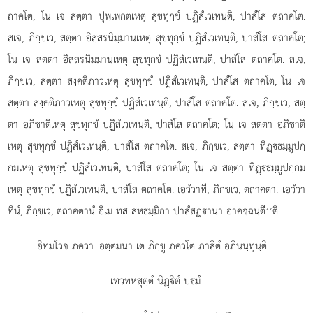
ถาคโต; โน เจ สตฺตา ปุพฺเพกตเหตุ สุขทุกฺขํ ปฏิสํเวเทนฺติ, ปาสํโส ตถาคโต.
สเจ, ภิกฺขเว, สตฺตา อิสฺสรนิมฺมานเหตุ สุขทุกฺขํ ปฏิสํเวเทนฺติ, ปาสํโส ตถาคโต;
โน เจ สตฺตา อิสฺสรนิมฺมานเหตุ สุขทุกฺขํ ปฏิสํเวเทนฺติ, ปาสํโส ตถาคโต. สเจ,
ภิกฺขเว, สตฺตา สงฺคติภาวเหตุ สุขทุกฺขํ ปฏิสํเวเทนฺติ, ปาสํโส ตถาคโต; โน เจ
สตฺตา สงฺคติภาวเหตุ สุขทุกฺขํ ปฏิสํเวเทนฺติ, ปาสํโส ตถาคโต. สเจ, ภิกฺขเว, สตฺ
ตา อภิชาติเหตุ สุขทุกฺขํ ปฏิสํเวเทนฺติ, ปาสํโส ตถาคโต; โน เจ สตฺตา
อภิชาติ
เหตุ สุขทุกฺขํ ปฏิสํเวเทนฺติ, ปาสํโส ตถาคโต. สเจ, ภิกฺขเว, สตฺตา ทิฏฺธมฺมูปกฺ
กมเหตุ สุขทุกฺขํ ปฏิสํเวเทนฺติ, ปาสํโส ตถาคโต; โน เจ สตฺตา ทิฏฺธมฺมูปกฺกม
เหตุ สุขทุกฺขํ
ปฏิสํเวเทนฺติ, ปาสํโส ตถาคโต. เอวํวาที, ภิกฺขเว, ตถาคตา. เอวํวา
ทีนํ, ภิกฺขเว, ตถาคตานํ อิเม ทส สหธมฺมิกา ปาสํสฏฺานา อาคจฺฉนฺตี’’ติ.
อิทมโวจ ภควา. อตฺตมนา เต ภิกฺขู ภควโต ภาสิตํ อภินนฺทุนฺติ.
เทวทหสุตฺตํ นิฏฺิตํ ปมํ.