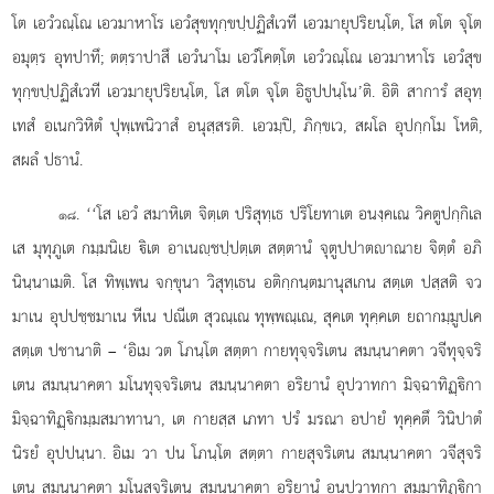
โต เอวํวณฺโณ เอวมาหาโร เอวํสุขทุกฺขปฺปฏิสํเวที เอวมายุปริยนฺโต, โส ตโต จุโต
อมุตฺร อุทปาทึ; ตตฺราปาสึ เอวํนาโม เอวํโคตฺโต เอวํวณฺโณ เอวมาหาโร เอวํสุข
ทุกฺขปฺปฏิสํเวที เอวมายุปริยนฺโต, โส ตโต จุโต อิธูปปนฺโน’ติ. อิติ สาการํ
สอุทฺ
เทสํ อเนกวิหิตํ ปุพฺเพนิวาสํ อนุสฺสรติ. เอวมฺปิ, ภิกฺขเว, สผโล อุปกฺกโม โหติ,
สผลํ ปธานํ.
. ‘‘โส เอวํ สมาหิเต จิตฺเต ปริสุทฺเธ ปริโยทาเต อนงฺคเณ วิคตูปกฺกิเล
๑๘
เส มุทุภูเต กมฺมนิเย ิเต อาเนฺชปฺปตฺเต สตฺตานํ จุตูปปาตาณาย จิตฺตํ อภิ
นินฺนาเมติ. โส ทิพฺเพน จกฺขุนา วิสุทฺเธน อติกฺกนฺตมานุสเกน สตฺเต ปสฺสติ จว
มาเน อุปปชฺชมาเน หีเน ปณีเต สุวณฺเณ ทุพฺพณฺเณ, สุคเต ทุคฺคเต ยถากมฺมูปเค
สตฺเต ปชานาติ
– ‘อิเม วต โภนฺโต สตฺตา กายทุจฺจริเตน สมนฺนาคตา วจีทุจฺจริ
เตน สมนฺนาคตา มโนทุจฺจริเตน สมนฺนาคตา อริยานํ อุปวาทกา มิจฺฉาทิฏฺิกา
มิจฺฉาทิฏฺิกมฺมสมาทานา, เต กายสฺส เภทา ปรํ มรณา อปายํ ทุคฺคตึ วินิปาตํ
นิรยํ อุปปนฺนา. อิเม วา ปน โภนฺโต สตฺตา กายสุจริเตน สมนฺนาคตา วจีสุจริ
เตน สมนฺนาคตา มโนสุจริเตน สมนฺนาคตา อริยานํ อนุปวาทกา สมฺมาทิฏฺิกา