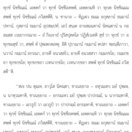
ทุกฺขํ นิชฺชิณฺณํ, เอตฺตกํ วา ทุกฺขํ นิชฺชีเรตพฺพํ, เอตฺตกมฺหิ วา ทุกฺเข นิชฺชิณฺเณ
สพฺพํ ทุกฺขํ นิชฺชิณฺณํ ภวิสฺสตีติ, น ชานาถ – ทิฏฺเว ธมฺเม อกุสลานํ ธมฺมานํ
ปหานํ, กุสลานํ ธมฺมานํ อุปสมฺปทํ; เอวํ สนฺเต อายสฺมนฺตานํ นิคณฺานํ น กลฺ
ลมสฺส เวยฺยากรณาย – ยํ กิฺจายํ ปุริสปุคฺคโล ปฏิสํเวเทติ สุขํ วา ทุกฺขํ วา อ
ทุกฺขมสุขํ วา, สพฺพํ ตํ ปุพฺเพกตเหตุ. อิติ ปุราณานํ กมฺมานํ ตปสา พฺยนฺตีภาวา,
นวานํ กมฺมานํ อกรณา, อายตึ อนวสฺสโว; อายตึ อนวสฺสวา กมฺมกฺขโย; กมฺมกฺข
ยา ทุกฺขกฺขโย; ทุกฺขกฺขยา เวทนากฺขโย; เวทนากฺขยา สพฺพํ ทุกฺขํ นิชฺชิณฺณํ ภวิสฺ
สตี’’ติ.
‘‘สเจ ปน ตุมฺเห, อาวุโส นิคณฺา, ชาเนยฺยาถ – อหุวมฺเหว มยํ ปุพฺเพ,
น นาหุวมฺหาติ, ชาเนยฺยาถ – อกรมฺเหว มยํ ปุพฺเพ ปาปกมฺมํ, น นากรมฺหาติ,
ชาเนยฺยาถ – เอวรูปํ วา เอวรูปํ วา ปาปกมฺมํ อกรมฺหาติ, ชาเนยฺยาถ – เอตฺตกํ
วา ทุกฺขํ นิชฺชิณฺณํ, เอตฺตกํ วา ทุกฺขํ นิชฺชีเรตพฺพํ, เอตฺตกมฺหิ วา ทุกฺเข นิชฺชิณฺเณ
สพฺพํ ทุกฺขํ นิชฺชิณฺณํ ภวิสฺสตีติ, ชาเนยฺยาถ – ทิฏฺเว ธมฺเม อกุสลานํ ธมฺมานํ
ปหานํ, กุสลานํ ธมฺมานํ
อุปสมฺปทํ; เอวํ สนฺเต อายสฺมนฺตานํ นิคณฺานํ กลฺ