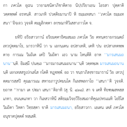
กา ภควโต อุเรน วายามชนิตาภิชาติตาย นิปฺปริยาเยน โอรสา ปุตฺตาติ
วตฺตพฺพตํ อรหนฺติ. สาวเกหิ ปวตฺติยมานาปิ หิ ธมฺมเทสนา ‘‘ภควโต ธมฺมเท
สนา’’อิจฺเจว วุจฺจติ ตมฺมูลิกตฺตา ลกฺขณาทิวิเสสาภาวโต จ.
ยทิปิ อริยสาวกานํ อริยมคฺคาธิคมสมเย ภควโต วิย ตทนฺตรายกรณตฺถํ
เทวปุตฺตมาโร, มารวาหินี วา น เอกนฺเตน อปสาเทติ, เตหิ ปน อปสาเทตพฺพ
ตาย การเณ วิมถิเต เตปิ วิมถิตา เอว นาม โหนฺตีติ อาห
‘‘มารเสนมถ
นาน’’
นฺติ. อิมสฺมึ ปนตฺเถ ‘‘มารมารเสนมถนาน’’นฺติ วตฺตพฺเพ
มารเสนมถนาน
นฺติ เอกเทสสรูเปกเสโส กโตติ ทฏฺพฺพํ. อถ วา ขนฺธาภิสงฺขารมารานํ วิย เทวปุ
ตฺตมารสฺสปิ คุณมารเณ สหายภาวูปคมนโต กิเลสพลกาโย ‘‘เสนา’’ติ วุจฺจติ.
ยถาห ‘‘กามา เต ปมา เสนา’’ติอาทิ (สุ. นิ. ๔๓๘). สา จ เตหิ ทิยฑฺฒสหสฺส
เภทา, อนนฺตเภทา วา กิเลสวาหินี สติธมฺมวิจยวีริยสมถาทิคุณปหรเณหิ โอธิโส
วิมถิตา
วิหตา วิทฺธสฺตา จาติ
มารเสนมถนา,
อริยสาวกา. เอเตน เตสํ ภควโต
อนุชาตปุตฺตตํ ทสฺเสติ.