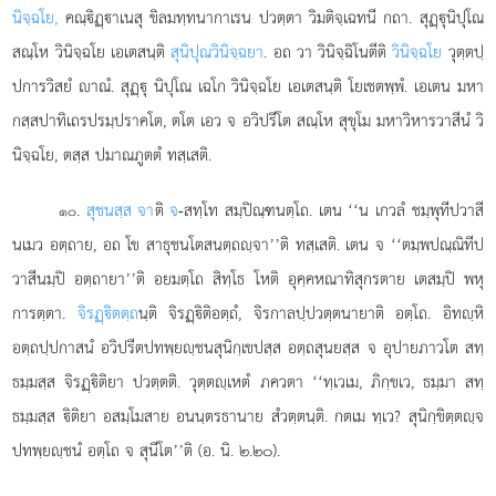
นิจฺฉโย,
คณฺิฏฺาเนสุ ขิลมทฺทนากาเรน ปวตฺตา วิมติจฺเฉทนี กถา. สุฏฺุนิปุโณ
สณฺโห วินิจฺฉโย เอเตสนฺติ
สุนิปุณวินิจฺฉยา
. อถ วา วินิจฺฉิโนตีติ
วินิจฺฉโย
วุตฺตปฺ
ปการวิสยํ าณํ. สุฏฺุ นิปุโณ เฉโก วินิจฺฉโย เอเตสนฺติ โยเชตพฺพํ. เอเตน มหา
กสฺสปาทิเถรปรมฺปราคโต, ตโต เอว จ อวิปรีโต สณฺโห สุขุโม มหาวิหารวาสีนํ วิ
นิจฺฉโย, ตสฺส ปมาณภูตตํ ทสฺเสติ.
.
สุชนสฺส จา
ติ
จ
-สทฺโท สมฺปิณฺฑนตฺโถ. เตน ‘‘น เกวลํ ชมฺพุทีปวาสี
๑๐
นเมว อตฺถาย
, อถ โข สาธุชนโตสนตฺถฺจา’’ติ ทสฺเสติ. เตน จ ‘‘ตมฺพปณฺณิทีป
วาสีนมฺปิ อตฺถายา’’ติ อยมตฺโถ สิทฺโธ โหติ อุคฺคหณาทิสุกรตาย เตสมฺปิ พหุ
การตฺตา.
จิรฏฺิตตฺถ
นฺติ จิรฏฺิติอตฺถํ, จิรกาลปฺปวตฺตนายาติ อตฺโถ. อิทฺหิ
อตฺถปฺปกาสนํ อวิปรีตปทพฺยฺชนสุนิกฺเขปสฺส อตฺถสุนยสฺส จ อุปายภาวโต สทฺ
ธมฺมสฺส จิรฏฺิติยา ปวตฺตติ. วุตฺตฺเหตํ ภควตา ‘‘ทฺเวเม, ภิกฺขเว, ธมฺมา สทฺ
ธมฺมสฺส ิติยา อสมฺโมสาย อนนฺตรธานาย สํวตฺตนฺติ. กตเม ทฺเว? สุนิกฺขิตฺตฺจ
ปทพฺยฺชนํ อตฺโถ จ สุนีโต’’ติ (อ. นิ. ๒.๒๐).