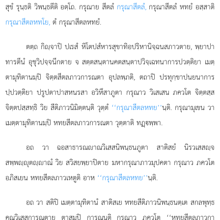
สุขํ รุนฺธติ วิพนฺธตีติ อตฺโถ. กรุณาย สีตลํ
กรุณาสีตลํ,
กรุณาสีตลํ หทยํ อสฺสาติ
กรุณาสีตลหทโย,
ตํ กรุณาสีตลหทยํ.
ตตฺถ กิฺจาปิ ปเรสํ หิโตปสํหารสุขาทิอปริหานิจฺฉนสภาวตาย, พฺยาปา
ทารตีนํ อุชุวิปจฺจนีกตาย จ สตฺตสนฺตานคตสนฺตาปวิจฺเฉทนาการปวตฺติยา เมตฺ
ตามุทิตานมฺปิ จิตฺตสีตลภาวการณตา อุปลพฺภติ, ตถาปิ ปรทุกฺขาปนยนาการ
ปฺปวตฺติยา ปรูปตาปาสหนรสา อวิหึสาภูตา
กรุณาว วิเสเสน ภควโต จิตฺตสฺส
จิตฺตปสฺสทฺธิ วิย สีติภาวนิมิตฺตนฺติ วุตฺตํ
‘‘กรุณาสีตลหทย’’
นฺติ. กรุณามุเขน วา
เมตฺตามุทิตานมฺปิ หทยสีตลภาวการณตา วุตฺตาติ ทฏฺพฺพา
.
อถ วา ฉอสาธารณาณวิเสสนิพนฺธนภูตา สาติสยํ นิรวเสสฺจ
สพฺพฺุตฺาณํ วิย สวิสยพฺยาปิตาย มหากรุณาภาวมุปคตา กรุณาว ภควโต
อภิสเยน หทยสีตลภาวเหตูติ อาห
‘‘กรุณาสีตลหทย’’
นฺติ.
อถ วา สติปิ เมตฺตามุทิตานํ สาติสเย หทยสีติภาวนิพนฺธนตฺเต สกลพุทฺธ
คุณวิเสสการณตาย ตาสมฺปิ การณนฺติ กรุณาว ภควโต ‘‘หทยสีตลภาวกา