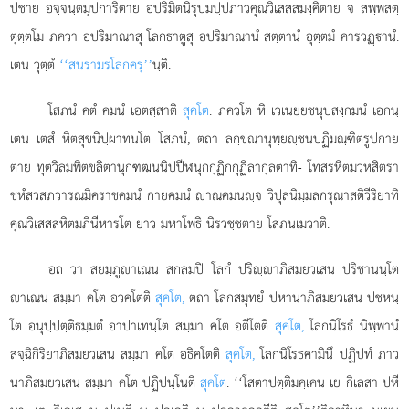
ปชาย อจฺจนฺตมุปการิตาย อปริมิตนิรุปมปฺปภาวคุณวิเสสสมงฺคิตาย จ สพฺพสตฺ
ตุตฺตโม ภควา อปริมาณาสุ โลกธาตูสุ อปริมาณานํ สตฺตานํ อุตฺตมํ คารวฏฺานํ.
เตน วุตฺตํ
‘‘สนรามรโลกครุ’’
นฺติ.
โสภนํ คตํ คมนํ เอตสฺสาติ
สุคโต
. ภควโต หิ เวเนยฺยชนุปสงฺกมนํ เอกนฺ
เตน เตสํ หิตสุขนิปฺผาทนโต โสภนํ, ตถา ลกฺขณานุพฺยฺชนปฏิมณฺฑิตรูปกาย
ตาย ทุตวิลมฺพิตขลิตานุกฑฺฒนนิปฺปีฬนุกฺกุฏิกกุฏิลากุลตาทิ- โทสรหิตมวหสิตรา
ชหํสวสภวารณมิคราชคมนํ กายคมนํ าณคมนฺจ วิปุลนิมฺมลกรุณาสติวีริยาทิ
คุณวิเสสสหิตมภินีหารโต ยาว มหาโพธิ นิรวชฺชตาย โสภนเมวาติ.
อถ วา สยมฺภูาเณน สกลมปิ โลกํ ปริฺาภิสมยวเสน ปริชานนฺโต
าเณน สมฺมา คโต อวคโตติ
สุคโต,
ตถา โลกสมุทยํ ปหานาภิสมยวเสน ปชหนฺ
โต อนุปฺปตฺติธมฺมตํ อาปาเทนฺโต สมฺมา คโต อตีโตติ
สุคโต,
โลกนิโรธํ นิพฺพานํ
สจฺฉิกิริยาภิสมยวเสน สมฺมา คโต อธิคโตติ
สุคโต,
โลกนิโรธคามินึ ปฏิปทํ ภาว
นาภิสมยวเสน สมฺมา
คโต ปฏิปนฺโนติ
สุคโต
. ‘‘โสตาปตฺติมคฺเคน เย กิเลสา ปหี