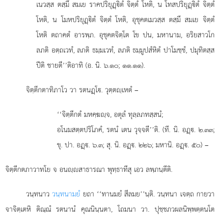
เนวสฺส ตสฺมึ สมเย ราคปริยุฏฺิตํ จิตฺตํ โหติ, น โทสปริยุฏฺิตํ จิตฺตํ
โหติ, น โมหปริยุฏฺิตํ จิตฺตํ โหติ, อุชุคตเมวสฺส ตสฺมึ สมเย จิตฺตํ
โหติ ตถาคตํ อารพฺภ. อุชุคตจิตฺโต โข ปน, มหานาม, อริยสาวโก
ลภติ อตฺถเวทํ, ลภติ ธมฺมเวทํ, ลภติ ธมฺมูปสํหิตํ ปาโมชฺชํ, ปมุทิตสฺส
ปีติ ชายตี’’ติอาทิ (อ. นิ. ๖.๑๐; ๑๑.๑๑).
จิตฺตีกตาทิภาโว
วา รตนฏฺโ. วุตฺตฺเหตํ –
‘‘จิตฺตีกตํ มหคฺฆฺจ, อตุลํ ทุลฺลภทสฺสนํ;
อโนมสตฺตปริโภคํ, รตนํ เตน วุจฺจตี’’ติ. (ที. นิ. อฏฺ. ๒.๓๓;
ขุ. ปา. อฏฺ. ๖.๓; สุ. นิ. อฏฺ. ๒๒๖; มหานิ. อฏฺ. ๕๐) –
จิตฺตีกตภาวาทโย จ อนฺสาธารณา พุทฺธาทีสุ เอว ลพฺภนฺตีติ.
วนฺทนาว
วนฺทนามยํ
ยถา ‘‘ทานมยํ สีลมย’’นฺติ. วนฺทนา เจตฺถ กายวา
จาจิตฺเตหิ ติณฺณํ รตนานํ คุณนินฺนตา, โถมนา วา. ปุชฺชภวผลนิพฺพตฺตนโต