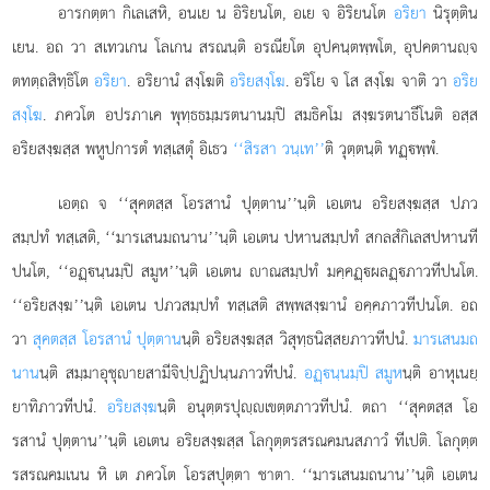
อารกตฺตา กิเลเสหิ, อนเย น อิริยนโต, อเย จ อิริยนโต
อริยา
นิรุตฺติน
เยน. อถ วา สเทวเกน โลเกน สรณนฺติ อรณียโต อุปคนฺตพฺพโต, อุปคตานฺจ
ตทตฺถสิทฺธิโต
อริยา
. อริยานํ สงฺโฆติ
อริยสงฺโฆ
. อริโย จ โส สงฺโฆ จาติ วา
อริย
สงฺโฆ
. ภควโต
อปรภาเค พุทฺธธมฺมรตนานมฺปิ สมธิคโม สงฺฆรตนาธีโนติ อสฺส
อริยสงฺฆสฺส พหูปการตํ ทสฺเสตุํ อิเธว
‘‘สิรสา วนฺเท’’
ติ วุตฺตนฺติ ทฏฺพฺพํ.
เอตฺถ จ ‘‘สุคตสฺส โอรสานํ ปุตฺตาน’’นฺติ เอเตน อริยสงฺฆสฺส ปภว
สมฺปทํ ทสฺเสติ, ‘‘มารเสนมถนาน’’นฺติ เอเตน ปหานสมฺปทํ สกลสํกิเลสปหานที
ปนโต, ‘‘อฏฺนฺนมฺปิ สมูห’’นฺติ เอเตน าณสมฺปทํ มคฺคฏฺผลฏฺภาวทีปนโต.
‘‘อริยสงฺฆ’’นฺติ เอเตน ปภวสมฺปทํ ทสฺเสติ สพฺพสงฺฆานํ อคฺคภาวทีปนโต. อถ
วา
สุคตสฺส โอรสานํ ปุตฺตาน
นฺติ อริยสงฺฆสฺส วิสุทฺธนิสฺสยภาวทีปนํ.
มารเสนมถ
นาน
นฺติ สมฺมาอุชุายสามีจิปฺปฏิปนฺนภาวทีปนํ.
อฏฺนฺนมฺปิ สมูห
นฺติ อาหุเนยฺ
ยาทิภาวทีปนํ.
อริยสงฺฆ
นฺติ อนุตฺตรปุฺเขตฺตภาวทีปนํ. ตถา ‘‘สุคตสฺส โอ
รสานํ ปุตฺตาน’’นฺติ เอเตน อริยสงฺฆสฺส โลกุตฺตรสรณคมนสภาวํ ทีเปติ. โลกุตฺต
รสรณคมเนน หิ เต ภควโต โอรสปุตฺตา ชาตา. ‘‘มารเสนมถนาน’’นฺติ เอเตน