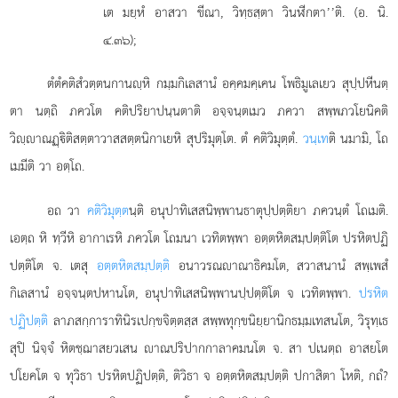
เต มยฺหํ อาสวา ขีณา, วิทฺธสฺตา วินฬีกตา’’ติ. (อ. นิ.
๔.๓๖);
ตํตํคติสํวตฺตนกานฺหิ กมฺมกิเลสานํ อคฺคมคฺเคน โพธิมูเลเยว สุปฺปหีนตฺ
ตา นตฺถิ ภควโต คติปริยาปนฺนตาติ อจฺจนฺตเมว ภควา สพฺพภวโยนิคติ
วิฺาณฏฺิติสตฺตาวาสสตฺตนิกาเยหิ สุปริมุตฺโต. ตํ คติวิมุตฺตํ.
วนฺเท
ติ นมามิ, โถ
เมมีติ วา อตฺโถ.
อถ วา
คติวิมุตฺต
นฺติ อนุปาทิเสสนิพฺพานธาตุปฺปตฺติยา ภควนฺตํ โถเมติ.
เอตฺถ หิ ทฺวีหิ อากาเรหิ ภควโต โถมนา เวทิตพฺพา อตฺตหิตสมฺปตฺติโต ปรหิตปฏิ
ปตฺติโต จ. เตสุ
อตฺตหิตสมฺปตฺติ
อนาวรณาณาธิคมโต, สวาสนานํ สพฺเพสํ
กิเลสานํ อจฺจนฺตปหานโต, อนุปาทิเสสนิพฺพานปฺปตฺติโต จ เวทิตพฺพา.
ปรหิต
ปฏิปตฺติ
ลาภสกฺการาทินิรเปกฺขจิตฺตสฺส สพฺพทุกฺขนิยฺยานิกธมฺมเทสนโต, วิรุทฺเธ
สุปิ นิจฺจํ หิตชฺฌาสยวเสน าณปริปากกาลาคมนโต จ. สา ปเนตฺถ อาสยโต
ปโยคโต จ ทุวิธา ปรหิตปฏิปตฺติ, ติวิธา
จ อตฺตหิตสมฺปตฺติ ปกาสิตา โหติ, กถํ?