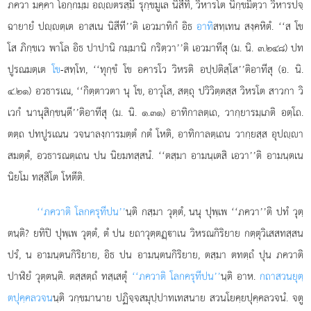
ภควา มคฺคา โอกฺกมฺม อฺตรสฺมึ รุกฺขมูเล นิสีทิ, วิหารโต นิกฺขมิตฺวา วิหารปจฺ
ฉายายํ ปฺตฺเต อาสเน นิสีที’’ติ เอวมาทิกํ อิธ
อาทิ
สทฺเทน สงฺคหิตํ. ‘‘ส โข
โส ภิกฺขเว พาโล อิธ ปาปานิ กมฺมานิ กริตฺวา’’ติ เอวมาทีสุ (ม. นิ. ๓.๒๔๘) ปท
ปูรณมตฺเต
โข
-สทฺโท, ‘‘ทุกฺขํ โข อคารโว วิหรติ อปฺปติสฺโส’’ติอาทีสุ (อ. นิ.
๔.๒๑) อวธารเณ, ‘‘กิตฺตาวตา นุ โข, อาวุโส, สตฺถุ ปวิวิตฺตสฺส วิหรโต สาวกา วิ
เวกํ นานุสิกฺขนฺตี’’ติอาทีสุ (ม. นิ. ๑.๓๑) อาทิกาลตฺเถ, วากฺยารมฺเภติ อตฺโถ.
ตตฺถ ปทปูรเณน วจนาลงฺการมตฺตํ กตํ โหติ, อาทิกาลตฺเถน วากฺยสฺส อุปฺา
สมตฺตํ, อวธารณตฺเถน ปน นิยมทสฺสนํ. ‘‘ตสฺมา อามนฺเตสิ เอวา’’ติ อามนฺตเน
นิยโม ทสฺสิโต โหตีติ.
‘‘ภควาติ โลกครุทีปน’’
นฺติ กสฺมา วุตฺตํ, นนุ ปุพฺเพ ‘‘ภควา’’ติ ปทํ วุตฺ
ตนฺติ? ยทิปิ ปุพฺเพ วุตฺตํ, ตํ ปน ยถาวุตฺตฏฺาเน วิหรณกิริยาย กตฺตุวิเสสทสฺสน
ปรํ, น อามนฺตนกิริยาย, อิธ ปน อามนฺตนกิริยาย, ตสฺมา ตทตฺถํ ปุน ภควาติ
ปาฬิยํ วุตฺตนฺติ. ตสฺสตฺถํ ทสฺเสตุํ
‘‘ภควาติ โลกครุทีปน’’
นฺติ อาห.
กถาสวนยุตฺ
ตปุคฺคลวจน
นฺติ วกฺขมานาย ปฏิจฺจสมุปฺปาทเทสนาย สวนโยคฺยปุคฺคลวจนํ. จตู