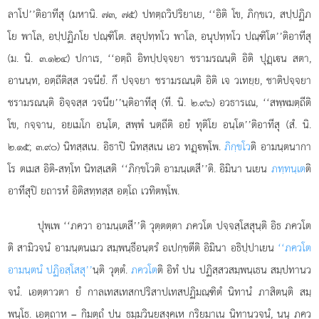
ลาโป’’ติอาทีสุ (มหานิ. ๗๓, ๗๕) ปทตฺถวิปริยาเย, ‘‘อิติ โข, ภิกฺขเว, สปฺปฏิภ
โย พาโล, อปฺปฏิภโย ปณฺฑิโต. สอุปทฺทโว พาโล, อนุปทฺทโว ปณฺฑิโต’’ติอาทีสุ
(ม. นิ. ๓.๑๒๔) ปกาเร, ‘‘อตฺถิ อิทปฺปจฺจยา ชรามรณนฺติ อิติ ปุฏฺเน สตา,
อานนฺท, อตฺถีติสฺส วจนียํ. กึ ปจฺจยา ชรามรณนฺติ อิติ เจ วเทยฺย, ชาติปจฺจยา
ชรามรณนฺติ อิจฺจสฺส วจนีย’’นฺติอาทีสุ (ที. นิ. ๒.๙๖) อวธารเณ, ‘‘สพฺพมตฺถีติ
โข, กจฺจาน, อยเมโก อนฺโต, สพฺพํ นตฺถีติ อยํ ทุติโย อนฺโต’’ติอาทีสุ (สํ. นิ.
๒.๑๕; ๓.๙๐) นิทสฺสเน
. อิธาปิ นิทสฺสเน เอว ทฏฺพฺโพ.
ภิกฺขโว
ติ อามนฺตนากา
โร ตเมส อิติ-สทฺโท นิทสฺเสติ ‘‘ภิกฺขโวติ อามนฺเตสี’’ติ. อิมินา นเยน
ภทฺทนฺเต
ติ
อาทีสุปิ ยถารหํ อิติสทฺทสฺส อตฺโถ เวทิตพฺโพ.
ปุพฺเพ ‘‘ภควา อามนฺเตสี’’ติ วุตฺตตฺตา ภควโต ปจฺจสฺโสสุนฺติ อิธ ภควโต
ติ สามิวจนํ อามนฺตนเมว สมฺพนฺธีอนฺตรํ อเปกฺขตีติ อิมินา อธิปฺปาเยน
‘‘ภควโต
อามนฺตนํ ปฏิอสฺโสสุ’’
นฺติ วุตฺตํ.
ภควโต
ติ อิทํ ปน ปฏิสฺสวสมฺพนฺเธน สมฺปทานว
จนํ. เอตฺตาวตา ยํ กาลเทสเทสกปริสาปเทสปฏิมณฺฑิตํ นิทานํ ภาสิตนฺติ สมฺ
พนฺโธ. เอตฺถาห – กิมตฺถํ ปน ธมฺมวินยสงฺคเห กริยมาเน นิทานวจนํ, นนุ ภคว