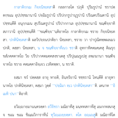
กาลาติกฺกเม กิจฺจนิทฺเทสา
ติ กลลกาลโต ปภุติ ปุริมรูปานํ ชราปตฺ
ตกฺขเณ อุปฺปชฺชมานานิ ปจฺฉิมรูปานิ ปริปกฺกรูปานุรูปานิ ปริณตปริณตานิ อุปฺ
ปชฺชนฺตีติ อนุกฺกเมน สุปริณตรูปานํ ปริปากกาเล อุปฺปชฺชมานานิ ขณฺฑิจฺจาทิ
สภาวานิ อุปฺปชฺชนฺตีติ ‘‘ขณฺฑิจฺจ’’นฺติอาทโย กาลาติกฺกเม ชราย กิจฺจนิทฺเท
สา.
ปกตินิทฺเทสา
ติ ผลวิปจฺจนปกติยา นิทฺเทสา, ชราย วา ปาปุณิตพฺพผลเมว
ปกติ, ตสฺสา นิทฺเทสา,
น จ ขณฺฑิจฺจาทีเนว ชรา
ติ อุทกาทิคตมคฺเคสุ ติณรุกฺ
ขสํภคฺคตาทโย วิย ปริปากคตมคฺคสงฺขาเตสุ ปริปุณฺณรูเปสุ ลพฺภมานา ขณฺฑิจฺ
จาทโย ชราย คตมคฺคาอิจฺเจว เวทิตพฺพา, น ชราติ.
ยสฺมา
ชรํ ปตฺตสฺส อายุ หายติ, อินฺทฺริยานิ ชชฺชรานิ โหนฺตีติ อายุหา
นาทโย ปกตินิทฺเทสา, ตสฺมา วุตฺตํ
‘‘ปจฺฉิมา ทฺเว ปกตินิทฺเทสา’’
ติ. เตนาห
‘‘อิ
เมหิ ปนา’’
ติอาทิ.
อวิฺายมานนฺตรตฺตา
อวีจิชรา
มณิอาทีสุ มนฺททสกาทีสุ เอเกกทสเกสุ
จ ขเณ ขเณ ชิณฺณวิการาทีนํ
ทุวิฺเยฺยตฺตา. ตโต อฺเสู
ติ มณิอาทิโต