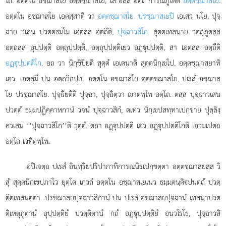
โถ. อตฺตโน อชฺฌาสโย อตฺตชฺฌาสโย, โส อสฺส อตฺถิ การณภูโตติ
อตฺตชฺฌาสโย
.
อตฺตโน อชฺฌาสโย เอตสฺสาติ วา
อตฺตชฺฌาสโย. ปรชฺฌาสเยปิ
เอเสว นโย. ปุจฺ
ฉาย วเสน ปวตฺตธมฺโม เอตสฺส อตฺถีติ,
ปุจฺฉาวสิโก
. สุตฺตเทสนาย วตฺถุภูตสฺส
อตฺถสฺส อุปฺปตฺติ อตฺถุปฺปตฺติ, อตฺถุปฺปตฺติเยว อฏฺุปฺปตฺติ, สา เอตสฺส อตฺถีติ
อฏฺุปฺปตฺติโก
. อถ วา นิกฺขิปียติ
สุตฺตํ เอเตนาติ สุตฺตนิกฺเขโป, อตฺตชฺฌาสยาทิ
เอว. เอตสฺมึ ปน อตฺถวิกปฺเป อตฺตโน อชฺฌาสโย อตฺตชฺฌาสโย. ปเรสํ อชฺฌาส
โย ปรชฺฌาสโย. ปุจฺฉียตีติ ปุจฺฉา, ปุจฺฉิตฺวา าตพฺโพ อตฺโถ. ตสฺส ปุจฺฉาวเสน
ปวตฺตํ ธมฺมปฏิคฺคาหกานํ วจนํ ปุจฺฉาวสิกํ, ตเทว นิกฺเขปสทฺทาเปกฺขาย ปุลฺลิงฺ
ควเสน ‘‘ปุจฺฉาวสิโก’’ติ วุตฺตํ. ตถา อฏฺุปฺปตฺติ เอว อฏฺุปฺปตฺติโกติ เอวมฺเปตฺถ
อตฺโถ เวทิตพฺโพ.
อปิเจตฺถ ปเรสํ อินฺทฺริยปริปากาทิการณนิรเปกฺขตฺตา อตฺตชฺฌาสยสฺส วิ
สุํ สุตฺตนิกฺเขปภาโว ยุตฺโต เกวลํ อตฺตโน อชฺฌาสเยเนว ธมฺมตนฺติปนตฺถํ ปวตฺ
ติตเทสนตฺตา. ปรชฺฌาสยปุจฺฉาวสิกานํ ปน ปเรสํ อชฺฌาสยปุจฺฉานํ เทสนาปวตฺ
ติเหตุภูตานํ อุปฺปตฺติยํ ปวตฺติตานํ กถํ อฏฺุปฺปตฺติยํ อนวโรโธ, ปุจฺฉาวสิ