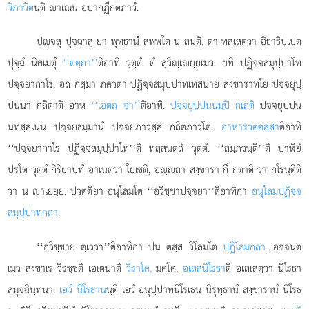
วิภาวิต
นฺติ าเณน อปากฏีกตภาวํ.
ปฺจสุ
ปุจฺฉาสุ ยา พุทฺธานํ สพฺพโต น สนฺติ, ตา ทสฺเสตฺวา อิธาธิปฺเปต
ปุจฺฉํ นิคเมตุํ
‘‘ตตฺถา’’
ติอาทิ วุตฺตํ. ตํ สุวิฺเยฺยเมว. ยทิ ปฏิจฺจสมุปฺปาโท
ปจฺจยากาโร, อถ กสฺมา ภควตา ปฏิจฺจสมุปฺปาทเทสนาย สงฺขาราทโย ปจฺจยุปฺ
ปนฺนา กถิตาติ อาห
‘‘เอตฺถ จา’’
ติอาทิ.
ปจฺจยุปฺปนฺนมฺปิ กเถติ
ปจฺจยุปฺปนฺ
นทสฺสเนน ปจฺจยธมฺมานํ ปจฺจยภาวสฺส กถิตภาวโต.
อาหารวคฺคสฺสา
ติอาทิ
‘‘ปจฺจยากาโร ปฏิจฺจสมุปฺปาโท’’ติ ทสฺสนตฺถํ วุตฺตํ. ‘‘สมฺภวนฺตี’’ติ ปาฬิยํ
ปรโต วุตฺตํ กิริยาปทํ อาเนตฺวา โยเชติ, อฺถา สงฺขารา กึ กตาติ วา กโรนฺตีติ
วา น าเยยฺย. ปวตฺติยา อนุโลมโต ‘‘อวิชฺชาปจฺจยา’’ติอาทิกา
อนุโลมปฏิจฺจ
สมุปฺปาทกถา
.
‘‘อวิชฺชาย ตฺเววา’’ติอาทิกา ปน ตสฺส วิโลมโต
ปฏิโลมกถา
. อจฺจนฺต
เมว สงฺขาเร วิรชฺชติ เอเตนาติ
วิราโค,
มคฺโค.
อเสสนิโรธา
ติ อเสเสตฺวา นิโรธา
สมุจฺฉินฺทนา.
เอวํ นิโรธาน
นฺติ เอวํ อนุปฺปาทนิโรเธน นิรุทฺธานํ สงฺขารานํ นิโรธ