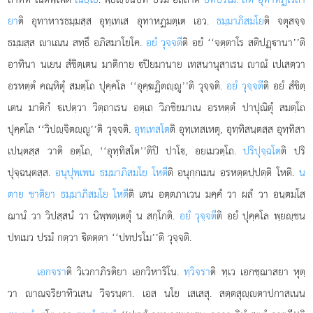
ยา
ติ อุทาหารธมฺมสฺส อุทฺเทเส อุทาหฏมตฺเต เอว.
ธมฺมาภิสมโย
ติ จตุสจฺจ
ธมฺมสฺส าเณน สทฺธึ อภิสมาโยโค.
อยํ วุจฺจตี
ติ อยํ ‘‘จตฺตาโร สติปฏฺานา’’ติ
อาทินา นเยน สํขิตฺเตน มาติกาย ปิยมานาย เทสนานุสาเรน าณํ
เปเสตฺวา
อรหตฺตํ คณฺหิตุํ สมตฺโถ ปุคฺคโล ‘‘อุคฺฆฏิตฺู’’ติ วุจฺจติ.
อยํ วุจฺจตี
ติ อยํ สํขิตฺ
เตน มาติกํ เปตฺวา วิตฺถาเรน อตฺเถ วิภชิยมาเน อรหตฺตํ ปาปุณิตุํ สมตฺโถ
ปุคฺคโล ‘‘วิปฺจิตฺู’’ติ วุจฺจติ.
อุทฺเทสโต
ติ อุทฺเทสเหตุ, อุทฺทิสนฺตสฺส อุทฺทิสา
เปนฺตสฺส วาติ อตฺโถ, ‘‘อุทฺทิสโต’’ติปิ ปาโ, อยเมวตฺโถ.
ปริปุจฺฉโต
ติ ปริ
ปุจฺฉนฺตสฺส.
อนุปุพฺเพน ธมฺมาภิสมโย โหตี
ติ อนุกฺกเมน อรหตฺตปฺปตฺติ โหติ.
น
ตาย ชาติยา ธมฺมาภิสมโย โหตี
ติ เตน อตฺตภาเวน มคฺคํ วา ผลํ วา อนฺตมโส
ฌานํ วา วิปสฺสนํ วา นิพฺพตฺเตตุํ น สกฺโกติ.
อยํ วุจฺจตี
ติ อยํ ปุคฺคโล พฺยฺชน
ปทเมว ปรมํ กตฺวา ิตตฺตา ‘‘ปทปรโม’’ติ วุจฺจติ.
เอกจรา
ติ วิเวกาภิรติยา เอกวิหาริโน.
ทฺวิจรา
ติ ทฺเว เอกชฺฌาสยา หุตฺ
วา าณจริยาทิวเสน วิจรนฺตา. เอส นโย เสเสสุ. สตฺตสุฺตาปกาสเนน