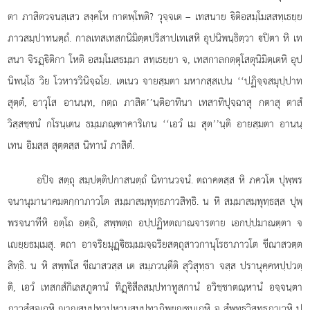
ตา ภาสิตวจนสฺเสว สงฺคโห กาตพฺโพติ? วุจฺจเต – เทสนาย ิติอสมฺโมสสทฺเธยฺย
ภาวสมฺปาทนตฺถํ. กาลเทสเทสกนิมิตฺตปริสาปเทเสหิ อุปนิพนฺธิตฺวา ปิตา หิ เท
สนา จิรฏฺิติกา โหติ อสมฺโมสธมฺมา สทฺเธยฺยา จ, เทสกาลกตฺตุโสตุนิมิตฺเตหิ อุป
นิพนฺโธ วิย โวหารวินิจฺฉโย. เตเนว จายสฺมตา มหากสฺสเปน ‘‘ปฏิจฺจสมุปฺปาท
สุตฺตํ, อาวุโส อานนฺท, กตฺถ ภาสิต’’นฺติอาทินา เทสาทิปุจฺฉาสุ กตาสุ ตาสํ
วิสฺสชฺชนํ กโรนฺเตน ธมฺมภณฺฑาคาริเกน ‘‘เอวํ เม สุต’’นฺติ อายสฺมตา อานนฺ
เทน อิมสฺส สุตฺตสฺส นิทานํ ภาสิตํ.
อปิจ สตฺถุ สมฺปตฺติปกาสนตฺถํ นิทานวจนํ. ตถาคตสฺส หิ ภควโต ปุพฺพร
จนานุมานาคมตกฺกาภาวโต สมฺมาสมฺพุทฺธภาวสิทฺธิ. น หิ สมฺมาสมฺพุทฺธสฺส
ปุพฺ
พรจนาทีหิ อตฺโถ อตฺถิ, สพฺพตฺถ อปฺปฏิหตาณจารตาย เอกปฺปมาณตฺตา จ
เยฺยธมฺเมสุ. ตถา อาจริยมุฏฺิธมฺมมจฺฉริยสตฺถุสาวกานุโรธาภาวโต ขีณาสวตฺต
สิทฺธิ. น หิ สพฺพโส ขีณาสวสฺส เต สมฺภวนฺตีติ สุวิสุทฺธา จสฺส ปรานุคฺคหปฺปวตฺ
ติ, เอวํ เทสกสํกิเลสภูตานํ ทิฏฺิสีลสมฺปทาทูสกานํ อวิชฺชาตณฺหานํ อจฺจนฺตา
ภาวสํสูจเกหิ าณสมฺปทาปหานสมฺปทาภิพฺยฺชนเกหิ จ สํพุทฺธวิสุทฺธภาเวหิ ปุ