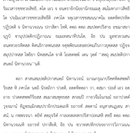
ริมเวสารชฺชทฺวยสิทฺธิ, ตโต เอว จ อนฺตรายิกนิยฺยานิกธมฺเมสุ สมฺโมหาภาวสิทฺธิ
โต ปจฺฉิมเวสารชฺชทฺวยสิทฺธีติ ภควโต จตุเวสารชฺชสมนฺนาคโม อตฺตหิตปรหิต
ปฏิปตฺติ จ นิทานวจเนน ปกาสิตา โหติ, ตตฺถ ตตฺถ สมฺปตฺตปริสาย อชฺฌาสยา
นุรูปํ านุปฺปตฺติกปฏิภาเนน ธมฺมเทสนาทีปนโต, อิธ ปน มูลทฺวยวเสน
อนฺตทฺวยรหิตสฺส ติสนฺธิกาลพนฺธสฺส จตุพฺพิธนยสงฺเขปคมฺภีรภาวยุตฺตสฺส ปฏิจฺจ
สมุปฺปาทสฺส โพธิยา นิทสฺสนโต จาติ โยเชตพฺพํ. เตน วุตฺตํ ‘‘สตฺถุ สมฺปตฺติปกา
สนตฺถํ นิทานวจน’’นฺติ.
ตถา
สาสนสมฺปตฺติปกาสนตฺถํ นิทานวจนํ. าณกรุณาปริคฺคหิตสพฺพกิ
ริยสฺส หิ ภควโต นตฺถิ นิรตฺถิกา ปวตฺติ, อตฺตหิตตฺถา วา, ตสฺมา ปเรสํ เอว อตฺ
ถาย ปวตฺตสพฺพกิริยสฺส สมฺมาสมฺพุทฺธสฺส สกลมฺปิ กายวจีมโนกมฺมํ ยถาปวตฺตํ
วุจฺจมานํ ทิฏฺธมฺมิกสมฺปรายิกปรมตฺเถหิ ยถารหํ สตฺตานํ อนุสาสนฏฺเน สา
สนํ, น กพฺพรจนา. ตยิทํ สตฺถุจริตํ กาลเทสเทสกปริสาปเทเสหิ สทฺธึ ตตฺถ ตตฺถ
นิทานวจเนหิ ยถารหํ ปกาสียติ, อิธ ปน ทฺวาทสปทิกปจฺจยาการวิภาวเนน