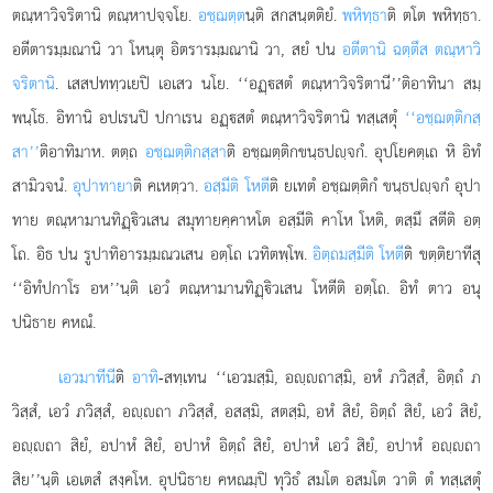
ตณฺหาวิจริตานิ ตณฺหาปจฺจโย.
อชฺฌตฺต
นฺติ สกสนฺตติยํ.
พหิทฺธา
ติ ตโต พหิทฺธา.
อตีตารมฺมณานิ วา โหนฺตุ อิตรารมฺมณานิ วา, สยํ ปน
อตีตานิ ฉตฺตึส ตณฺหาวิ
จริตานิ
. เสสปททฺวเยปิ เอเสว นโย. ‘‘อฏฺสตํ ตณฺหาวิจริตานี’’ติอาทินา
สมฺ
พนฺโธ. อิทานิ อปเรนปิ ปกาเรน อฏฺสตํ ตณฺหาวิจริตานิ ทสฺเสตุํ
‘‘อชฺฌตฺติกสฺ
สา’’
ติอาทิมาห. ตตฺถ
อชฺฌตฺติกสฺสา
ติ อชฺฌตฺติกขนฺธปฺจกํ. อุปโยคตฺเถ หิ อิทํ
สามิวจนํ.
อุปาทายา
ติ คเหตฺวา.
อสฺมีติ โหตี
ติ ยเทตํ อชฺฌตฺติกํ ขนฺธปฺจกํ อุปา
ทาย ตณฺหามานทิฏฺิวเสน สมุทายคฺคาหโต อสฺมีติ คาโห โหติ, ตสฺมึ สตีติ อตฺ
โถ. อิธ ปน รูปาทิอารมฺมณวเสน อตฺโถ เวทิตพฺโพ.
อิตฺถมสฺมีติ โหตี
ติ ขตฺติยาทีสุ
‘‘อิทํปกาโร อห’’นฺติ เอวํ ตณฺหามานทิฏฺิวเสน โหตีติ อตฺโถ. อิทํ ตาว อนุ
ปนิธาย คหณํ.
เอวมาทีนี
ติ
อาทิ
-สทฺเทน ‘‘เอวมสฺมิ, อฺถาสฺมิ, อหํ ภวิสฺสํ, อิตฺถํ ภ
วิสฺสํ, เอวํ ภวิสฺสํ, อฺถา ภวิสฺสํ, อสสฺมิ, สตสฺมิ, อหํ สิยํ, อิตฺถํ สิยํ, เอวํ สิยํ,
อฺถา สิยํ, อปาหํ สิยํ, อปาหํ อิตฺถํ สิยํ, อปาหํ เอวํ สิยํ, อปาหํ อฺถา
สิย’’นฺติ เอเตสํ สงฺคโห. อุปนิธาย คหณมฺปิ ทุวิธํ สมโต อสมโต วาติ ตํ ทสฺเสตุํ