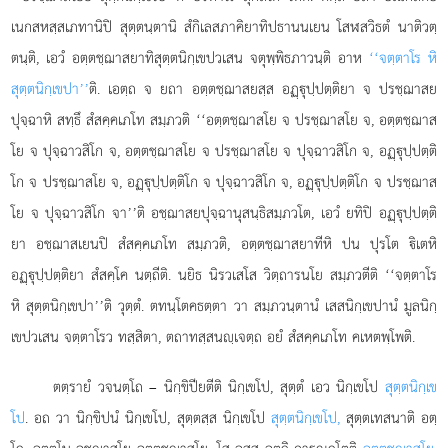
เนกสหสฺสเภทานิปิ สุตฺตนฺตานิ สํกิเลสภาคิยาทิปธานนเยน โสฬสวิธตํ นาติวตฺ
ตนฺติ, เอวํ อตฺตชฺฌาสยาทิสุตฺตนิกฺเขปวเสน จตุพฺพิธภาวนฺติ อาห
‘‘จตฺตาโร หิ
สุตฺตนิกฺเขปา’’
ติ. เอตฺถ จ ยถา อตฺตชฺฌาสยสฺส อฏฺุปฺปตฺติยา จ ปรชฺฌาสย
ปุจฺฉาหิ สทฺธึ สํสคฺคเภโท สมฺภวติ ‘‘อตฺตชฺฌาสโย จ ปรชฺฌาสโย จ, อตฺตชฺฌาส
โย จ ปุจฺฉาวสิโก จ, อตฺตชฺฌาสโย จ ปรชฺฌาสโย จ ปุจฺฉาวสิโก จ, อฏฺุปฺปตฺติ
โก จ ปรชฺฌาสโย จ, อฏฺุปฺปตฺติโก จ ปุจฺฉาวสิโก จ, อฏฺุปฺปตฺติโก จ ปรชฺฌาส
โย จ ปุจฺฉาวสิโก จา’’ติ อชฺฌาสยปุจฺฉานุสนฺธิสมฺภวโต, เอวํ ยทิปิ อฏฺุปฺปตฺติ
ยา อชฺฌาสเยนปิ สํสคฺคเภโท สมฺภวติ, อตฺตชฺฌาสยาทีหิ ปน ปุรโต ิเตหิ
อฏฺุปฺปตฺติยา สํสคฺโค นตฺถีติ. นยิธ นิรวเสโส วิตฺถารนโย สมฺภวตีติ ‘‘จตฺตาโร
หิ สุตฺตนิกฺเขปา’’ติ
วุตฺตํ. ตทนฺโตคธตฺตา วา สมฺภวนฺตานํ เสสนิกฺเขปานํ มูลนิกฺ
เขปวเสน จตฺตาโรว ทสฺสิตา, ตถาทสฺสนฺเจตฺถ อยํ สํสคฺคเภโท คเหตพฺโพติ.
ตตฺรายํ วจนตฺโถ – นิกฺขิปียตีติ นิกฺเขโป, สุตฺตํ เอว นิกฺเขโป
สุตฺตนิกฺเข
โป
. อถ วา นิกฺขิปนํ นิกฺเขโป, สุตฺตสฺส นิกฺเขโป
สุตฺตนิกฺเขโป,
สุตฺตเทสนาติ อตฺ