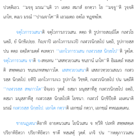
ปวตฺติเยว. ‘‘มจฺจุ มรณ’’นฺติ วา เอตฺถ สมาสํ อกตฺวา โย ‘‘มจฺจู’’ติ วุจฺจติ
เภโท, ตเมว มรณํ ‘‘ปาณจาโค’’ติ เอวเมตฺถ อตฺโถ ทฏฺพฺโพ.
จตุโวการวเสนา
ติ จตุโวการภววเสน. ตตฺถ หิ รูปกายสฺิโต กเฬวโร
นตฺถิ, ยํ นิกฺขิเปยฺย. กิฺจาปิ เอกโวการภเวปิ กเฬวรนิกฺเขโป นตฺถิ, รูปกายสฺส
ปน ตตฺถ อตฺถิตามตฺตํ คเหตฺวา
‘‘เอกโวการวเสน กเฬวรสฺส นิกฺเขโป’’
ติ วุตฺโต.
จตุโวการวเสน จา
ติ
จ
-สทฺเทน ‘‘เสสทฺวยวเสน ขนฺธานํ เภโท’’ติ อิมมตฺถํ ทสฺเส
ติ สพฺพตฺเถว ขนฺธเภทสพฺภาวโต.
เสสทฺวยวเสนา
ติ
เสสภวทฺวยวเสเนว กเฬว
รสฺส นิกฺเขโป. ยทิปิ เอกโวการภเว รูปกาโย วิชฺชติ, กเฬวรนิกฺเขโป ปน นตฺถีติ
‘‘กเฬวรสฺส สพฺภาวโต’’
อิจฺเจว วุตฺตํ. ยสฺมา มนุสฺสาทีสุ กเฬวรนิกฺเขโป อตฺถิ,
ตสฺมา มนุสฺสาทีสุ กเฬวรสฺส นิกฺเขโปติ โยชนา. กเฬวรํ นิกฺขิปียติ เอเตนาติ
มรณํ
กเฬวรสฺส นิกฺเขโป. เอกโต กตฺวา
ติ เอกชฺฌํ กตฺวา, เอกชฺฌํ คหณมตฺเตน.
ชายนฏฺเนา
ติอาทิ อายตนวเสน โยนิวเสน จ ทฺวีหิ ปเทหิ สพฺพสตฺเต
ปริยาทิยิตฺวา ปริยาทิยิตฺวา ชาตึ ทสฺเสตุํ วุตฺตํ. เกจิ ปน ‘‘กตฺตุภาววเสน