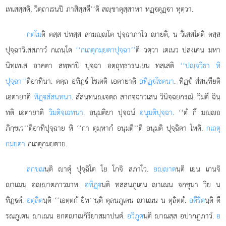
เทเสสฺสติ, วิตฺถาเรนปิ ภาสิสฺสตี’’ติ สฺชาตุสฺสาหา หฏฺตุฏฺา หุตฺวา.
กตโม
ติ ตสฺส ปทสฺส สามฺโต ปุจฺฉาภาโว ายติ, น วิเสสโตติ ตสฺส
ปุจฺฉาวิเสสภาวํ กเถนฺโต
‘‘กเถตุกมฺยตาปุจฺฉา’’
ติ วตฺวา เตเนว ปสงฺเคน มหา
นิทฺเทเส อาคตา สพฺพาปิ ปุจฺฉา อตฺถุทฺธารนเยน ทสฺเสติ
‘‘ปฺจวิธา หิ
ปุจฺฉา’’
ติอาทินา. ตตฺถ อทิฏฺํ โชเตติ เอตายาติ
อทิฏฺโชตนา
. ทิฏฺํ สํสนฺทียติ
เอตายาติ
ทิฏฺสํสนฺทนา
. สํสนฺทนฺเจตฺถ สากจฺฉาวเสน วินิจฺฉยกรณํ. วิมตึ ฉินฺ
ทติ เอตายาติ
วิมติจฺเฉทนา
. อนุมติยา ปุจฺฉนํ
อนุมติปุจฺฉา
. ‘‘ตํ กึ มฺถ
ภิกฺขเว’’ติอาทิปุจฺฉาย หิ ‘‘กา ตุมฺหากํ อนุมตี’’ติ อนุมติ ปุจฺฉิตา โหติ.
กเถตุ
กมฺยตา
กเถตุกมฺยตาย.
ลกฺขณ
นฺติ
าตุํ ปุจฺฉิโต โย โกจิ สภาโว.
อฺาต
นฺติ เยน เกนจิ
าเณน อฺาตภาวมาห.
อทิฏฺ
นฺติ ทสฺสนภูเตน าเณน จกฺขุนา วิย น
ทิฏฺตํ.
อตุลิต
นฺติ ‘‘เอตฺตกํ อิท’’นฺติ ตุลนภูเตน าเณน น ตุลิตตํ.
อตีริต
นฺติ ตี
รณภูเตน าเณน อกตาณกิริยาสมาปนตํ.
อวิภูต
นฺติ าณสฺส อปากฏภาวํ.
อ