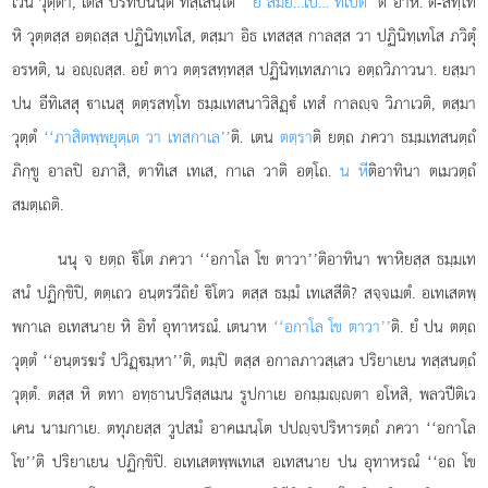
เวน วุตฺตา, เตสํ ปริทีปนนฺติ ทสฺเสนฺโต
‘‘ยํ สมยํ…เป… ทีเปตี’’
ติ อาห. ตํ-สทฺโท
หิ วุตฺตสฺส อตฺถสฺส ปฏินิทฺเทโส, ตสฺมา อิธ เทสสฺส กาลสฺส วา ปฏินิทฺเทโส ภวิตุํ
อรหติ, น อฺสฺส. อยํ ตาว ตตฺรสทฺทสฺส ปฏินิทฺเทสภาเว อตฺถวิภาวนา. ยสฺมา
ปน อีทิเสสุ าเนสุ ตตฺรสทฺโท ธมฺมเทสนาวิสิฏฺํ เทสํ กาลฺจ วิภาเวติ, ตสฺมา
วุตฺตํ
‘‘ภาสิตพฺพยุตฺเต วา เทสกาเล’’
ติ
. เตน
ตตฺรา
ติ ยตฺถ ภควา ธมฺมเทสนตฺถํ
ภิกฺขู อาลปิ อภาสิ, ตาทิเส เทเส, กาเล วาติ อตฺโถ.
น หี
ติอาทินา ตเมวตฺถํ
สมตฺเถติ.
นนุ จ ยตฺถ ิโต ภควา ‘‘อกาโล โข ตาวา’’ติอาทินา พาหิยสฺส ธมฺมเท
สนํ ปฏิกฺขิปิ, ตตฺเถว อนฺตรวีถิยํ ิโตว ตสฺส ธมฺมํ
เทเสสีติ? สจฺจเมตํ. อเทเสตพฺ
พกาเล อเทสนาย หิ อิทํ อุทาหรณํ. เตนาห
‘‘อกาโล โข ตาวา’’
ติ. ยํ ปน ตตฺถ
วุตฺตํ ‘‘อนฺตรฆรํ ปวิฏฺมฺหา’’ติ, ตมฺปิ ตสฺส อกาลภาวสฺเสว ปริยาเยน ทสฺสนตฺถํ
วุตฺตํ. ตสฺส หิ ตทา อทฺธานปริสฺสเมน รูปกาเย อกมฺมฺตา อโหสิ, พลวปีติเว
เคน นามกาเย. ตทุภยสฺส วูปสมํ อาคเมนฺโต ปปฺจปริหารตฺถํ ภควา ‘‘อกาโล
โข’’ติ ปริยาเยน ปฏิกฺขิปิ. อเทเสตพฺพเทเส อเทสนาย ปน อุทาหรณํ ‘‘อถ โข