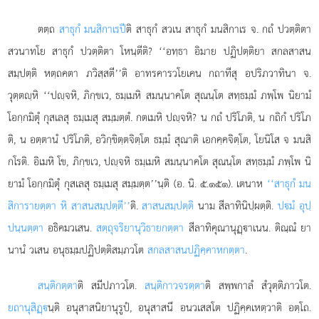
ตตฺถ
สาธุกํ มนสิกาเรปี
ติ สาธุกํ สวเน สาธุกํ มนสิกาเร จ. กถํ ปวตฺติตา
สวนาทโย สาธุกํ ปวตฺติตา โหนฺตีติ? ‘‘อทฺธา อิมาย
ปฏิปตฺติยา สกลสาสน
สมฺปตฺติ หตฺถคตา ภวิสฺสตี’’ติ อาทรคารวโยเคน กถาทีสุ อปริภวาทินา จ.
วุตฺตฺหิ ‘‘ปฺจหิ, ภิกฺขเว, ธมฺเมหิ สมนฺนาคโต สุณนฺโต สทฺธมฺมํ ภพฺโพ นิยามํ
โอกฺกมิตุํ กุสเลสุ ธมฺเมสุ สมฺมตฺตํ. กตเมหิ ปฺจหิ? น กถํ ปริโภติ, น กถิกํ ปริโภ
ติ, น อตฺตานํ ปริโภติ
, อวิกฺขิตฺตจิตฺโต ธมฺมํ สุณาติ เอกคฺคจิตฺโต, โยนิโส จ มนสิ
กโรติ. อิเมหิ โข, ภิกฺขเว, ปฺจหิ ธมฺเมหิ สมนฺนาคโต สุณนฺโต สทฺธมฺมํ ภพฺโพ นิ
ยามํ โอกฺกมิตุํ กุสเลสุ ธมฺเมสุ สมฺมตฺต’’นฺติ (อ. นิ. ๕.๑๕๑). เตนาห
‘‘สาธุกํ มน
สิการายตฺตา หิ สาสนสมฺปตฺตี’’
ติ.
สาสนสมฺปตฺติ
นาม สีลาทินิปฺผตฺติ.
ปมํ อุปฺ
ปนฺนตฺตา
อธิคมวเสน.
สตฺถุจริยานุวิธายกตฺตา
สีลาทิคุณานุฏฺาเนน. ติณฺณํ ยา
นานํ วเสน อนุธมฺมปฏิปตฺติสมฺภวโต
สกลสาสนปฏิคฺคาหกตฺตา
.
สนฺติกตฺตา
ติ สมีปภาวโต.
สนฺติกาวจรตฺตา
ติ สพฺพกาลํ สํวุตฺติภาวโต.
ยถานุสิฏฺ
นฺติ อนุสาสนิยานุรูปํ, อนุสาสนึ อนวเสสโต ปฏิคฺคเหตฺวาติ อตฺโถ.