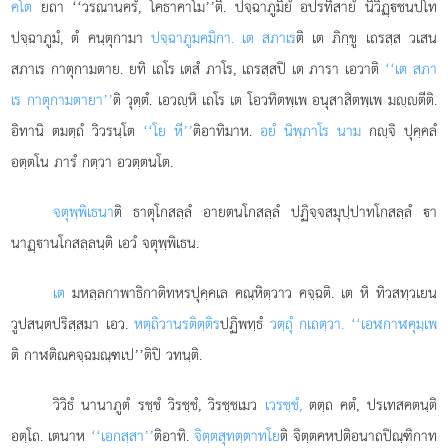
คโต
ยถา ‘‘วรณานครํ, โคธาคาโม’’ติ. ปจฺฉาภูมิยํ อปรทิสายํ นิวิฏฺชนปโท
ปจฺฉาภูมํ, ตํ คนฺตุกามา
ปจฺฉาภูมคมิกา. เต สภาเร
ติ เต ภิกฺขู เถรสฺส วเสน
สภาเร กาตุกามตาย. ยทิ เถโร เตสํ ภาโร, เถรสฺสปิ เต ภารา เอวาติ
‘‘เต สภา
เร กาตุกามตายา’’
ติ วุตฺตํ. เอวฺหิ เถโร เต โอวทิตพฺเพ อนุสาสิตพฺเพ มฺตีติ.
อิทานิ ตมตฺถํ วิวรนฺโต
‘‘โย หี’’
ติอาทิมาห.
อยํ นิพฺภาโร นาม
กฺจิ ปุคฺคลํ
อตฺตโน ภารํ กตฺวา อวตฺตนโต.
จตุพฺพิเธนา
ติ ธาตุโกสลฺลํ อายตนโกสลฺลํ ปฏิจฺจสมุปฺปาทโกสลฺลํ า
นาฏฺานโกสลฺลนฺติ เอวํ จตุพฺพิเธน.
เต
มหลฺลกาพาธิกาติทหรปุคฺคเล คณฺหิตฺวาว คจฺฉติ. เต หิ ทิวสทฺวเยน
วูปสนฺตปริสฺสมา เอว.
หตฺถิวานรติตฺติร
ปฏิพทฺธํ
วตฺถุํ กเถตฺวา. ‘‘เอฬกาฬคุมฺเพ
ติ กาฬติณคจฺฉมณฺฑเป’’ติปิ วทนฺติ.
วิวิธํ นานาภูตํ รชฺชํ วิรชฺชํ, วิรชฺชเมว
เวรชฺชํ,
ตตฺถ คตํ, ปรเทสคตนฺติ
อตฺโถ. เตนาห
‘‘เอกสฺสา’’
ติอาทิ.
จิตฺตสุทตฺตาทโย
ติ จิตฺตคหปติอนาถปิณฺฑิกาท