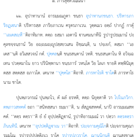
๑. ภารสุตฺตวณฺณนา
. อุปาทานานํ อารมฺมณภูตา ขนฺธา
อุปาทานกฺขนฺธา. ปริหารภา
๒๒
ริยฏฺเนา
ติ ปริหารสฺส ภาริยภาเวน ครุตรภาเวน. วุตฺตเมว อตฺถํ
ปากฏํ กาตุํ
‘‘เอเตสฺหี’’
ติอาทิมาห. ตตฺถ ยสฺมา เอตานิ านคมนาทีนิ รูปารูปธมฺมานํ ปงฺ
คุลชจฺจนฺธานํ วิย อฺมฺูปสฺสยวเสน อิชฺฌนฺติ, น ปจฺเจกํ, ตสฺมา ‘‘เอ
เตส’’นฺติ อวิเสสวจนํ กตํ.
ปุคฺคล
นฺติ ขนฺธสนฺตานํ วทติ. ขนฺธสนฺตาโน หิ อวิจฺเฉ
เทน ปวตฺตมาโน ยาว ปรินิพฺพานา ขนฺธภารํ วหนฺโต วิย โลเก ขายติ ตพฺพินิมุตฺ
ตสฺส สตฺตสฺส อภาวโต. เตนาห
‘‘ปุคฺคโล’’
ติอาทิ.
ภารหาโรติ ชาโต
ติ ภารหาโร
นาม ชาโต.
ปุนพฺภวกรณํ ปุนพฺภโว, ตํ ผลํ อรหติ, ตตฺถ นิยุตฺตาติ วา
โปโนภวิกา.
ตพฺภาวสหคตํ
ยถา ‘‘สนิทสฺสนา ธมฺมา’’ติ, น สํสฏฺสหคตํ, นาปิ อารมฺมณสห
คตํ. ‘‘ตตฺร ตตฺรา’’ติ ยํ ยํ อุปฺปตฺติฏฺานํ, รูปาทิอารมฺมณํ วา ปตฺวา
ตตฺรตตฺรา
ภินนฺทินี
. เตนาห
‘‘อุปปตฺติฏฺาเน วา’’
ติอาทิ.
ปฺจกามคุณิโก
ติ ปฺจกามคุณา
รมฺมโณ. รูปารูปูปปตฺติภเว ราโค
รูปารูปภวราโค. ฌานนิกนฺติ
ฌานสงฺขาเต