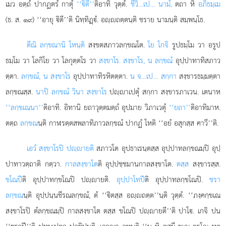
เมว อตฺถํ ปากฏตรํ กาตุํ
‘‘ิตี’’
ติอาทิ วุตฺตํ.
ชีวิ…เป… นามํ
. ตถา หิ
อภิธมฺเม
(ธ. ส. ๑๙) ‘‘อายุ ิตี’’ติ นิทฺทิฏฺํ. อฺถตฺตนฺติ ชราย นามนฺติ สมฺพนฺโธ.
ตีณิ ลกฺขณานิ โหนฺติ
สงฺขตสภาวลกฺขณโต.
โย โกจิ
รูปธมฺโม วา อรูป
ธมฺโม วา โลกิโย วา โลกุตฺตโร วา
สงฺขาโร. สงฺขาโร, น ลกฺขณํ
อุปฺปาทาทิสภาว
ตฺตา.
ลกฺขณํ, น สงฺขาโร
อุปฺปาทาทิรหิตตฺตา.
น จ…เป… สกฺกา
สงฺขารธมฺมตฺตา
ลกฺขณสฺส.
นาปิ ลกฺขณํ วินา สงฺขาโร
ปฺาเปตุํ สกฺกา สงฺขารภาเวน. เตนาห
‘‘ลกฺขเณนา’’
ติอาทิ. อิทานิ ยถาวุตฺตมตฺถํ อุปมาย วิภาเวตุํ
‘‘ยถา’’
ติอาทิมาห.
ตตฺถ
ลกฺขณ
นฺติ กาฬรตฺตสพลาทิภาวลกฺขณํ ปากฏํ โหติ ‘‘อยํ อสุกสฺส คาวี’’ติ.
เอวํ สงฺขาโรปิ ปฺายติ
สภาวโต อุปธาเรนฺตสฺส อุปฺปาทลกฺขณมฺปิ อุปฺ
ปาทาวตฺถาติ กตฺวา.
กาลสงฺขาโต
ติ อุปฺปชฺชมานกาลสงฺขาโต.
ตสฺส
สงฺขารสฺส.
ขโณปี
ติ อุปฺปาทกฺขโณปิ ปฺายติ.
อุปฺปาโทปี
ติ อุปฺปาทลกฺขโณปิ.
ชรา
ลกฺขณ
นฺติ อุปฺปนฺนชีรณลกฺขณํ, ตํ ‘‘ิตสฺส
อฺถตฺต’’นฺติ วุตฺตํ. ‘‘ภงฺคกฺขเณ
สงฺขาโรปิ ตํลกฺขณมฺปิ กาลสงฺขาโต ตสฺส ขโณปิ ปฺายตี’’ติ ปาโ. เกจิ ปน