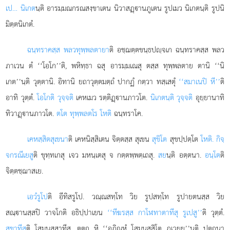
เป… นิเกต
นฺติ อารมฺมณกรณสงฺขาเตน นิวาสฏฺานภูเตน รูปเมว นิเกตนฺติ รูปนิ
มิตฺตนิเกตํ.
ฉนฺทราคสฺส พลวทุพฺพลตายา
ติ อชฺฌตฺตขนฺธปฺจเก ฉนฺทราคสฺส พลว
ภาเวน ตํ ‘‘โอโก’’ติ, พหิทฺธา ฉสุ อารมฺมเณสุ ตสฺส ทุพฺพลตาย ตานิ ‘‘นิ
เกต’’นฺติ วุตฺตานิ. อิทานิ ยถาวุตฺตมตฺถํ ปากฏํ กตฺวา ทสฺเสตุํ
‘‘สมาเนปิ หี’’
ติ
อาทิ วุตฺตํ.
โอโกติ วุจฺจติ
เคหเมว รตฺติฏฺานภาวโต.
นิเกตนฺติ วุจฺจติ
อุยฺยานาทิ
ทิวาฏฺานภาวโต.
ตโต ทุพฺพลตโร โหติ
ฉนฺทราโค.
เคหสฺสิตสุเขนา
ติ เคหนิสฺสิเตน จิตฺตสฺส สุเขน
สุขิโต
สุขปฺปตฺโต
โหติ. กิจฺ
จกรณีเยสู
ติ ขุทฺทเกสุ เจว มหนฺเตสุ จ กตฺตพฺพตฺเถสุ.
สย
นฺติ อตฺตนา.
อนฺโต
ติ
จิตฺตชฺฌาสเย.
เอวํรูโป
ติ อีทิสรูโป. วณฺณสทฺโท วิย รูปสทฺโท รูปายตนสฺส วิย
สณฺานสฺสปิ วาจโกติ อธิปฺปาเยน
‘‘ทีฆรสฺส กาโฬทาตาทีสุ รูเปสู’’
ติ วุตฺตํ.
สุขาทีสู
ติ โสมนสฺสาทีสุ. ตตฺถ หิ ‘‘อภิณฺหํ โสมนสฺสิโต ภเวยฺย’’นฺติ ปตฺถนา