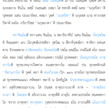
จนวเสน ลทฺธนาเม’’ติ อตฺโถ.
ตสฺมึ วนสณฺเฑ
ติ โย ปน วนสณฺโฑ ปุพฺเพ มิคานํ
อภยตฺถาย ทินฺโน, ตสฺมึ วนสณฺเฑ. ยสฺมา โส คหปติ ตสฺมึ นคเร ‘‘นกุลปิตา’’ติ
ปุตฺตสฺส วเสน ปฺายิตฺถ, ตสฺมา วุตฺตํ
‘‘นกุลปิตา’’
ติ นกุลสฺส นาม ทารกสฺส
ปิตาติ อตฺโถ. ภริยาปิสฺส ‘‘นกุลมาตา’’ติ ปฺายิตฺถ.
ชราชิณฺโณ
ติ
ชราวเสน ชิณฺโณ, น พฺยาธิอาทีนํ วเสน ชิณฺโณ.
วโยวุฑฺโฒ
ติ ชิณฺณตฺตา เอว วโยวุฑฺฒิปฺปตฺติยา วุฑฺโฒ, น สีลาทิวุฑฺฒิยา. ชาติยา มหนฺต
ตาย จิรรตฺตตาย
ชาติมหลฺลโก. ติยทฺธคโต
ติ ปโม มชฺฌิโม ปจฺฉิโมติ ตโย อทฺเธ
คโต. ตตฺถ ปมํ ทุติยฺจ อติกฺกนฺตตฺตา ปจฺฉิมํ อุปคตตฺตา
วโยอนุปฺปตฺโต. อาตุ
รกาโย
ติ ทุกฺขเวทนาปวิสตาย อนสฺสาทกาโย. เคลฺํ ปน ทุกฺขคติกนฺติ
‘‘คิลานกาโย’’
ติ วุตฺตํ. ตถา หิ
สจฺจวิภงฺเค
(วิภ. ๑๙๐ อาทโย) ทุกฺขสจฺจนิทฺเท
เส ทุกฺขคฺคหเณเนว คหิตตฺตา พฺยาธิ น นิทฺทิฏฺโ.
นิจฺจปคฺฆรณฏฺเนา
ติ สพฺพ
ทา อสุจิปคฺฆรณภาเวน. โส ปนสฺส อาตุรภาเวนาติ อาห –
‘‘อาตุรํเยว
นามา’’
ติ.
วิเสเสนา
ติ อธิกภาเวน. อาตุรตีติ อาตุโร. สงฺคามปฺปตฺโต สนฺตตฺตกา
โย. ชราย อาตุรตา
ชราตุรตา
. กุสลปกฺขวฑฺฒเนน มโน ภาเวนฺตีติ
มโนภาวนี