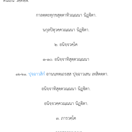
ตนเยน วตฺตพฺพํ.
กาลตฺตยทุกฺขสุตฺตาทิวณฺณนา นิฏฺิตา.
นกุลปิตุวคฺควณฺณนา นิฏฺิตา.
๒. อนิจฺจวคฺโค
๑-๑๐. อนิจฺจาทิสุตฺตวณฺณนา
.
ปุจฺฉาวสิกํ
อานนฺทตฺเถรสฺส ปุจฺฉาวเสน เทสิตตฺตา.
๑๒-๒๑
อนิจฺจาทิสุตฺตวณฺณนา นิฏฺิตา.
อนิจฺจวคฺควณฺณนา นิฏฺิตา.
๓. ภารวคฺโค