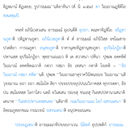
ติฏฺมานํ ติฏฺเยฺย, รูปารมฺมณ’’นฺติอาทินา (สํ. นิ. ๓.๕๓).
ตา
วิฺาณฏฺิติโย
ทสฺเสตุมฺปิ
.
ทฬฺหํ อภินิเวสวเสน อารมฺมณํ อุเปนฺตีติ
อุปยา,
ตณฺหาทิฏฺิโย.
อธิฏฺา
นภูตา
ติ ปติฏฺานภูตา.
อภินิเวสภูตา
ติ ตํ ตํ อารมฺมณํ อภินิวิสฺส อชฺโฌสาย
ปวตฺติยา การณภูตา.
อนุสยภูตา
ติ ราคานุสยทิฏฺานุสยภูตา.
อุปริมโกฏิยา
ติ
ปหานสฺส อุปริมโกฏิยา
. พุทฺธานฺเว หิ เต สวาสนา ปหีนา. ปุพฺเพ อคฺคหิตํ
วิฺาณํ อคฺคหิตเมวาติ กตฺวา กสฺมา อิธ เทสนา กตาติ โจเทติ –
‘‘อิธ
วิฺาณํ กสฺมา คหิต’’
นฺติ. ปุพฺเพ ‘‘วิฺาณธาตุราควินิพนฺธฺจ วิฺาณ’’นฺติ
วุจฺจมาเน ยถา ยถา สมฺโมโห สิยา ปจฺจยปจฺจยุปฺปนฺนวิภาคสฺส ทุกฺกรตฺตา, อิธ
ปน สมฺโมหสฺส โอกาโสว นตฺถิ อวิเสเสน ปฺจสุ ขนฺเธสุ กิเลสปฺปหานวเสนาติ.
เตนาห
‘‘กิเลสปฺปหานทสฺสนตฺถ’’
นฺติอาทิ.
กมฺมวิฺาเณน โอกํ อสรนฺเตนา’’
ติ
อิตฺถมฺภูตลกฺขเณ กรณวจนํ.
อสรนฺเตนา
ติ อนุปคจฺฉนฺเตน.
ปจฺจยฏฺเนา
ติ อารมฺมณาทิปจฺจยภาเวน.
นิมิตฺตํ
อุปฺปตฺติกํ.
อารมฺมณ…