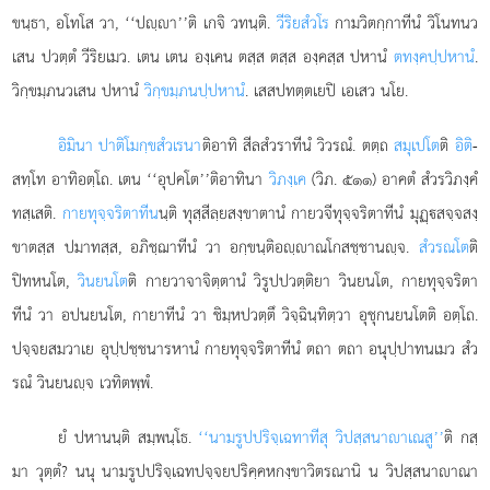
ขนฺธา, อโทโส วา, ‘‘ปฺา’’ติ เกจิ วทนฺติ.
วีริยสํวโร
กามวิตกฺกาทีนํ วิโนทนว
เสน ปวตฺตํ วีริยเมว. เตน เตน องฺเคน ตสฺส ตสฺส องฺคสฺส ปหานํ
ตทงฺคปฺปหานํ
.
วิกฺขมฺภนวเสน ปหานํ
วิกฺขมฺภนปฺปหานํ
. เสสปทตฺตเยปิ เอเสว นโย.
อิมินา ปาติโมกฺขสํวเรนา
ติอาทิ สีลสํวราทีนํ วิวรณํ. ตตฺถ
สมุเปโต
ติ
อิติ
-
สทฺโท อาทิอตฺโถ. เตน ‘‘อุปคโต’’ติอาทินา
วิภงฺเค
(วิภ. ๕๑๑) อาคตํ สํวรวิภงฺคํ
ทสฺเสติ.
กายทุจฺจริตาทีน
นฺติ ทุสฺสีลฺยสงฺขาตานํ กายวจีทุจฺจริตาทีนํ มุฏฺสจฺจสงฺ
ขาตสฺส ปมาทสฺส, อภิชฺฌาทีนํ วา อกฺขนฺติอฺาณโกสชฺชานฺจ.
สํวรณโต
ติ
ปิทหนโต,
วินยนโต
ติ กายวาจาจิตฺตานํ วิรูปปวตฺติยา วินยนโต, กายทุจฺจริตา
ทีนํ วา อปนยนโต, กายาทีนํ วา ชิมฺหปวตฺตึ วิจฺฉินฺทิตฺวา อุชุกนยนโตติ อตฺโถ.
ปจฺจยสมวาเย อุปฺปชฺชนารหานํ กายทุจฺจริตาทีนํ ตถา ตถา อนุปฺปาทนเมว สํว
รณํ วินยนฺจ เวทิตพฺพํ.
ยํ ปหานนฺติ สมฺพนฺโธ.
‘‘นามรูปปริจฺเฉทาทีสุ วิปสฺสนาาเณสู’’
ติ กสฺ
มา วุตฺตํ? นนุ นามรูปปริจฺเฉทปจฺจยปริคฺคหกงฺขาวิตรณานิ น วิปสฺสนาาณา