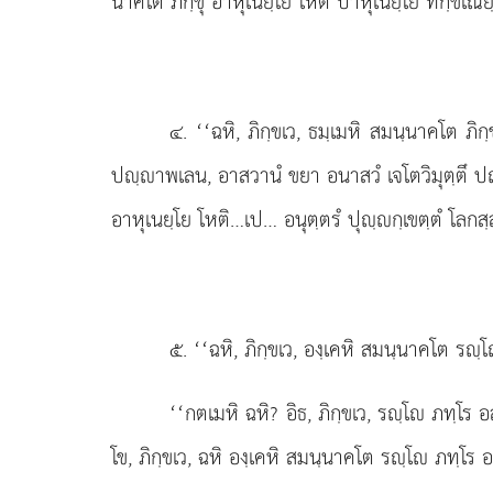
นาคโต ภิกฺขุ อาหุเนยฺโย โหติ ปาหุเนยฺโย ทกฺขิเณยฺ
๔
. ‘‘ฉหิ, ภิกฺขเว, ธมฺเมหิ สมนฺนาคโต ภิ
ปฺาพเลน, อาสวานํ ขยา อนาสวํ เจโตวิมุตฺตึ ปฺา
อาหุเนยฺโย โหติ…เป… อนุตฺตรํ ปุฺกฺเขตฺตํ โลกสฺสา
๕
. ‘‘ฉหิ
, ภิกฺขเว, องฺเคหิ สมนฺนาคโต รฺ
‘‘กตเมหิ ฉหิ
? อิธ, ภิกฺขเว, รฺโ ภทฺโร 
โข, ภิกฺขเว, ฉหิ องฺเคหิ สมนฺนาคโต รฺโ ภทฺโร อ