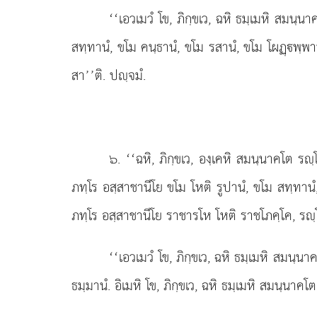
‘‘เอวเมวํ โข, ภิกฺขเว, ฉหิ ธมฺเมหิ สมนฺนา
สทฺทานํ, ขโม คนฺธานํ, ขโม รสานํ, ขโม โผฏฺพฺพาน
สา’’ติ. ปฺจมํ.
๖
. ‘‘ฉหิ, ภิกฺขเว, องฺเคหิ สมนฺนาคโต ร
ภทฺโร อสฺสาชานีโย ขโม โหติ รูปานํ, ขโม สทฺทานํ,
ภทฺโร อสฺสาชานีโย ราชารโห โหติ ราชโภคฺโค, รฺโ
‘‘เอวเมวํ โข, ภิกฺขเว, ฉหิ ธมฺเมหิ สมนฺนาค
ธมฺมานํ. อิเมหิ โข, ภิกฺขเว, ฉหิ ธมฺเมหิ สมนฺนาคโต