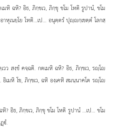
ตเมหิ ฉหิ? อิธ
, ภิกฺขเว, ภิกฺขุ ขโม โหติ รูปานํ, ขโม
ุ อาหุเนยฺโย โหติ…เป… อนุตฺตรํ ปุฺกฺเขตฺตํ โลกสฺ
วว สงฺขํ คจฺฉติ. กตเมหิ ฉหิ? อิธ, ภิกฺขเว, รฺโ
 อิเมหิ โข, ภิกฺขเว, ฉหิ องฺเคหิ สมนฺนาคโต รฺโ
หิ? อิธ, ภิกฺขเว, ภิกฺขุ ขโม โหติ รูปานํ
…เป… ขโม
ฺํ.