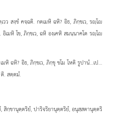
วว สงฺขํ คจฺฉติ. กตเมหิ ฉหิ? อิธ, ภิกฺขเว, รฺโ
. อิเมหิ
โข, ภิกฺขเว, ฉหิ องฺเคหิ สมนฺนาคโต รฺโ
เมหิ ฉหิ? อิธ, ภิกฺขเว, ภิกฺขุ ขโม โหติ รูปานํ…เป…
ติ. สตฺตมํ.
 สิกฺขานุตฺตริยํ, ปาริจริยานุตฺตริยํ, อนุสฺสตานุตฺตริ