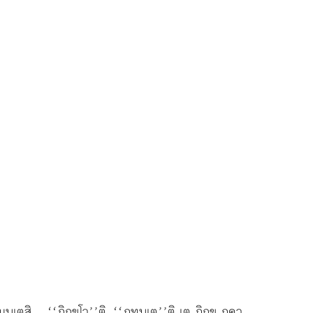
ฺเตสิ – ‘‘ภิกฺขโว’’ติ. ‘‘ภทนฺเต’’ติ เต ภิกฺขู ภคว