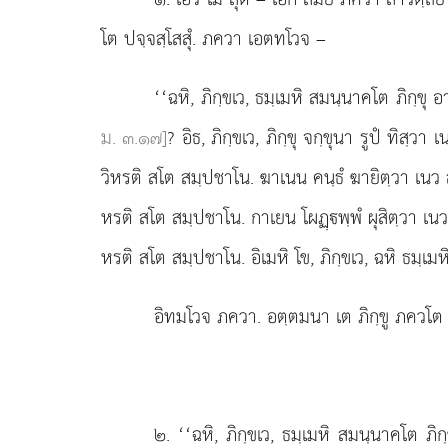
โต ปจฺจสฺโสสุํ. ภควา เอตทโวจ –
‘‘ฉหิ, ภิกฺขเว, ธมฺเมหิ สมนฺนาคโต ภิกฺขุ 
ม. ๓.๑๗]
? อิธ, ภิกฺขเว, ภิกฺขุ จกฺขุนา รูปํ ทิสฺ
วิหรติ สโต สมฺปชาโน. ฆาเนน คนฺธํ ฆายิตฺวา เนว สุ
หรติ สโต สมฺปชาโน. กาเยน โผฏฺพฺพํ ผุสิตฺวา เนว
หรติ สโต สมฺปชาโน. อิเมหิ โข, ภิกฺขเว, ฉหิ ธมฺเมห
อิทมโวจ ภควา. อตฺตมนา เต ภิกฺขู ภควโต ภา
๒
. ‘‘ฉหิ
, ภิกฺขเว, ธมฺเมหิ สมนฺนาคโต ภิ