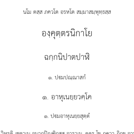
นโม ตสฺส ภควโต อรหโต สมฺมาสมฺพุทฺธสฺส
องฺคุตฺตรนิกาโย
ฉกฺกนิปาตปาฬิ
๑. ปมปณฺณาสกํ
๑. อาหุเนยฺยวคฺโค
๑. ปมอาหุเนยฺยสุตฺตํ
ํ วิหรติ เชตวเน อนาถปิณฺฑิกสฺส อาราเม. ตตฺร โข ภควา ภิกฺขู อามน