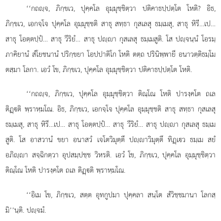
‘‘กถฺจ, ภิกฺขเว, ปุคฺคโล อุมฺมุชฺชิตฺวา ปติคาธปฺปตฺโต โหติ? อิธ,
ภิกฺขเว, เอกจฺโจ ปุคฺคโล อุมฺมุชฺชติ สาธุ สทฺธา กุสเลสุ ธมฺเมสุ, สาธุ หิรี…เป…
สาธุ โอตฺตปฺปํ… สาธุ วีริยํ… สาธุ ปฺา กุสเลสุ ธมฺเมสูติ. โส ปฺจนฺนํ โอรมฺ
ภาคิยานํ สํโยชนานํ ปริกฺขยา โอปปาติโก โหติ ตตฺถ ปรินิพฺพายี อนาวตฺติธมฺโม
ตสฺมา โลกา. เอวํ โข, ภิกฺขเว, ปุคฺคโล อุมฺมุชฺชิตฺวา ปติคาธปฺปตฺโต โหติ.
‘‘กถฺจ, ภิกฺขเว, ปุคฺคโล อุมฺมุชฺชิตฺวา ติณฺโณ โหติ ปารงฺคโต ถเล
ติฏฺติ พฺราหฺมโณ. อิธ
, ภิกฺขเว, เอกจฺโจ ปุคฺคโล อุมฺมุชฺชติ สาธุ สทฺธา กุสเลสุ
ธมฺเมสุ, สาธุ หิรี…เป… สาธุ โอตฺตปฺปํ… สาธุ วีริยํ… สาธุ ปฺา
กุสเลสุ ธมฺเม
สูติ. โส อาสวานํ ขยา อนาสวํ เจโตวิมุตฺตึ ปฺาวิมุตฺตึ ทิฏฺเว ธมฺเม สยํ
อภิฺา สจฺฉิกตฺวา อุปสมฺปชฺช วิหรติ. เอวํ โข, ภิกฺขเว, ปุคฺคโล อุมฺมุชฺชิตฺวา
ติณฺโณ โหติ ปารงฺคโต ถเล ติฏฺติ พฺราหฺมโณ.
‘‘อิเม โข, ภิกฺขเว, สตฺต อุทกูปมา ปุคฺคลา สนฺโต สํวิชฺชมานา โลกสฺ
มิ’’นฺติ. ปฺจมํ.