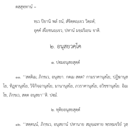
ตสฺสุทฺทานํ –
ทฺเว
ปิยานิ พลํ ธนํ, สํขิตฺตฺเจว วิตฺถตํ;
อุคฺคํ สํโยชนฺเจว, ปหานํ มจฺฉริเยน จาติ.
๒. อนุสยวคฺโค
๑. ปมอนุสยสุตฺตํ
. ‘‘สตฺติเม
, ภิกฺขเว, อนุสยา. กตเม สตฺต? กามราคานุสโย, ปฏิฆานุส
๑๑
โย
, ทิฏฺานุสโย, วิจิกิจฺฉานุสโย, มานานุสโย, ภวราคานุสโย
, อวิชฺชานุสโย. อิเม
โข, ภิกฺขเว, สตฺต อนุสยา’’ติ. ปมํ.
๒. ทุติยอนุสยสุตฺตํ
. ‘‘สตฺตนฺนํ, ภิกฺขเว, อนุสยานํ ปหานาย สมุจฺเฉทาย พฺรหฺมจริยํ วุสฺ
๑๒