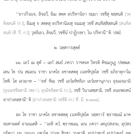
‘‘ยาวกีวฺจ, ลิจฺฉวี, อิเม สตฺต อปริหานิยา ธมฺมา วชฺชีสุ สฺสนฺติ
[วตฺ
ติสฺสนฺติ (ก.)]
, อิเมสุ จ สตฺตสุ อปริหานิเยสุ ธมฺเมสุ วชฺชี สนฺทิสฺสิสฺสนฺติ
[สนฺทิสฺ
สนฺติ (สี. ปี. ก.)]
; วุทฺธิเยว, ลิจฺฉวี, วชฺชีนํ ปาฏิกงฺขา, โน ปริหานี’’ติ. ปมํ.
๒. วสฺสการสุตฺตํ
. เอวํ
เม สุตํ – เอกํ สมยํ ภควา ราชคเห วิหรติ คิชฺฌกูเฏ ปพฺพเต.
๒๒
เตน โข ปน สมเยน ราชา มาคโธ อชาตสตฺตุ เวเทหิปุตฺโต วชฺชี อภิยาตุกาโม
โหติ. โส เอวมาห – ‘‘อหํ หิเม วชฺชี เอวํมหิทฺธิเก เอวํมหานุภาเว อุจฺเฉจฺฉามิ
[อุจฺเฉชฺชิสฺสามิ (สฺยา.), อุจฺฉิชฺชิสฺสามิ (ก.)]
, วชฺชี วินาเสสฺสามิ, วชฺชี อนยพฺยสนํ
อาปาเทสฺสามี’’ติ
[อาปาเทสฺสามิ วชฺชีติ (ก.) ที. นิ. ๒.๑๓๑]
.
อถ โข ราชา มาคโธ อชาตสตฺตุ เวเทหิปุตฺโต วสฺสการํ พฺราหฺมณํ มาค
ธมหามตฺตํ อามนฺเตสิ – ‘‘เอหิ ตฺวํ, พฺราหฺมณ, เยน ภควา เตนุปสงฺกม; อุปสงฺ
กมิตฺวา มม วจเนน ภควโต ปาเท สิรสา วนฺทาหิ, อปฺปาพาธํ อปฺปาตงฺกํ ลหุ