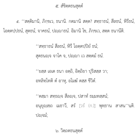
๕. สํขิตฺตธนสุตฺตํ
. ‘‘สตฺติมานิ, ภิกฺขเว, ธนานิ. กตมานิ สตฺต? สทฺธาธนํ, สีลธนํ, หิรีธนํ,
๕
โอตฺตปฺปธนํ, สุตธนํ, จาคธนํ, ปฺาธนํ. อิมานิ
โข, ภิกฺขเว, สตฺต ธนานีติ.
‘‘สทฺธาธนํ
สีลธนํ, หิรี โอตฺตปฺปิยํ ธนํ;
สุตธนฺจ จาโค จ, ปฺา เว สตฺตมํ ธนํ.
‘‘ยสฺส เอเต ธนา อตฺถิ, อิตฺถิยา ปุริสสฺส วา;
อทลิทฺโทติ ตํ อาหุ, อโมฆํ ตสฺส ชีวิตํ.
‘‘ตสฺมา
สทฺธฺจ สีลฺจ, ปสาทํ ธมฺมทสฺสนํ;
อนุยุฺเชถ เมธาวี, สรํ
[วรํ (ก.)]
พุทฺธาน สาสน’’นฺติ.
ปฺจมํ;
๖. วิตฺถตธนสุตฺตํ