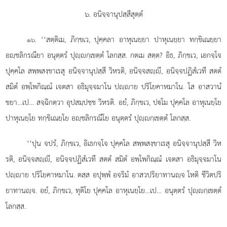
๖. อนิจฺจานุปสฺสีสุตฺตํ
. ‘‘สตฺติเม
, ภิกฺขเว, ปุคฺคลา อาหุเนยฺยา ปาหุเนยฺยา ทกฺขิเณยฺยา
๑๖
อฺชลิกรณียา อนุตฺตรํ ปุฺกฺเขตฺตํ โลกสฺส. กตเม สตฺต? อิธ, ภิกฺขเว, เอกจฺโจ
ปุคฺคโล สพฺพสงฺขาเรสุ อนิจฺจานุปสฺสี วิหรติ, อนิจฺจสฺี, อนิจฺจปฏิสํเวที สตตํ
สมิตํ อพฺโพกิณฺณํ เจตสา อธิมุจฺจมาโน ปฺาย ปริโยคาหมาโน. โส อาสวานํ
ขยา…เป… สจฺฉิกตฺวา
อุปสมฺปชฺช วิหรติ. อยํ, ภิกฺขเว, ปโม ปุคฺคโล อาหุเนยฺโย
ปาหุเนยฺโย ทกฺขิเณยฺโย อฺชลิกรณีโย อนุตฺตรํ ปุฺกฺเขตฺตํ โลกสฺส.
‘‘ปุน จปรํ, ภิกฺขเว, อิเธกจฺโจ ปุคฺคโล สพฺพสงฺขาเรสุ อนิจฺจานุปสฺสี วิห
รติ, อนิจฺจสฺี, อนิจฺจปฏิสํเวที สตตํ สมิตํ อพฺโพกิณฺณํ เจตสา อธิมุจฺจมาโน
ปฺาย ปริโยคาหมาโน. ตสฺส อปุพฺพํ อจริมํ อาสวปริยาทานฺจ โหติ ชีวิตปริ
ยาทานฺจ. อยํ, ภิกฺขเว, ทุติโย ปุคฺคโล อาหุเนยฺโย…เป… อนุตฺตรํ ปุฺกฺเขตฺตํ
โลกสฺส.