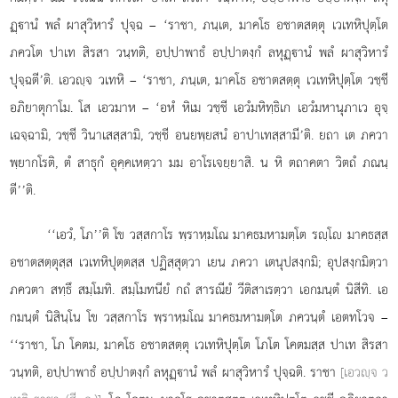
ฏฺานํ พลํ ผาสุวิหารํ ปุจฺฉ – ‘ราชา, ภนฺเต, มาคโธ อชาตสตฺตุ เวเทหิปุตฺโต
ภควโต ปาเท สิรสา วนฺทติ, อปฺปาพาธํ อปฺปาตงฺกํ ลหุฏฺานํ พลํ ผาสุวิหารํ
ปุจฺฉตี’ติ. เอวฺจ วเทหิ – ‘ราชา, ภนฺเต, มาคโธ อชาตสตฺตุ
เวเทหิปุตฺโต วชฺชี
อภิยาตุกาโม. โส เอวมาห – ‘อหํ หิเม วชฺชี เอวํมหิทฺธิเก เอวํมหานุภาเว อุจฺ
เฉจฺฉามิ, วชฺชี วินาเสสฺสามิ, วชฺชี อนยพฺยสนํ อาปาเทสฺสามี’ติ
. ยถา
เต ภควา
พฺยากโรติ, ตํ สาธุกํ อุคฺคเหตฺวา มม อาโรเจยฺยาสิ. น หิ ตถาคตา วิตถํ ภณนฺ
ตี’’ติ.
‘‘เอวํ, โภ’’ติ โข วสฺสกาโร พฺราหฺมโณ มาคธมหามตฺโต รฺโ มาคธสฺส
อชาตสตฺตุสฺส เวเทหิปุตฺตสฺส ปฏิสฺสุตฺวา เยน ภควา เตนุปสงฺกมิ; อุปสงฺกมิตฺวา
ภควตา สทฺธึ สมฺโมทิ. สมฺโมทนียํ กถํ สารณียํ วีติสาเรตฺวา เอกมนฺตํ นิสีทิ. เอ
กมนฺตํ นิสินฺโน โข วสฺสกาโร พฺราหฺมโณ มาคธมหามตฺโต ภควนฺตํ เอตทโวจ –
‘‘ราชา, โภ โคตม, มาคโธ อชาตสตฺตุ เวเทหิปุตฺโต โภโต โคตมสฺส ปาเท สิรสา
วนฺทติ, อปฺปาพาธํ อปฺปาตงฺกํ ลหุฏฺานํ พลํ ผาสุวิหารํ ปุจฺฉติ. ราชา
[เอวฺจ ว