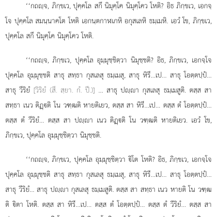
‘‘กถฺจ, ภิกฺขเว, ปุคฺคโล สกึ นิมุคฺโค นิมุคฺโคว โหติ? อิธ ภิกฺขเว, เอกจฺ
โจ ปุคฺคโล สมนฺนาคโต โหติ เอกนฺตกาฬเกหิ อกุสเลหิ ธมฺเมหิ. เอวํ โข, ภิกฺขเว,
ปุคฺคโล สกึ นิมุคฺโค นิมุคฺโคว โหติ.
‘‘กถฺจ, ภิกฺขเว, ปุคฺคโล อุมฺมุชฺชิตฺวา นิมุชฺชติ? อิธ, ภิกฺขเว, เอกจฺโจ
ปุคฺคโล อุมฺมุชฺชติ สาธุ สทฺธา กุสเลสุ ธมฺเมสุ, สาธุ หิรี…เป… สาธุ โอตฺตปฺปํ…
สาธุ วีริยํ
[วิริยํ (สี. สฺยา. กํ. ปี.)]
… สาธุ ปฺา กุสเลสุ ธมฺเมสูติ. ตสฺส สา
สทฺธา เนว ติฏฺติ โน วฑฺฒติ หายติเยว, ตสฺส สา หิรี…เป… ตสฺส ตํ โอตฺตปฺปํ…
ตสฺส ตํ วีริยํ… ตสฺส สา ปฺา เนว ติฏฺติ โน วฑฺฒติ หายติเยว. เอวํ โข,
ภิกฺขเว, ปุคฺคโล อุมฺมุชฺชิตฺวา นิมุชฺชติ.
‘‘กถฺจ
, ภิกฺขเว, ปุคฺคโล อุมฺมุชฺชิตฺวา ิโต โหติ? อิธ
, ภิกฺขเว, เอกจฺโจ
ปุคฺคโล อุมฺมุชฺชติ สาธุ สทฺธา กุสเลสุ ธมฺเมสุ, สาธุ หิรี…เป… สาธุ โอตฺตปฺปํ…
สาธุ วีริยํ… สาธุ ปฺา กุสเลสุ ธมฺเมสูติ. ตสฺส สา สทฺธา เนว หายติ โน วฑฺฒ
ติ ิตา โหติ. ตสฺส สา หิรี…เป… ตสฺส ตํ โอตฺตปฺปํ… ตสฺส ตํ วีริยํ… ตสฺส สา