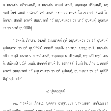
น มนาเปน อภิวาเทนฺติ, น มนาเปน อาสนํ เทนฺติ, สนฺตมสฺส ปริคุหนฺติ, พหุ
กมฺปิ โถกํ เทนฺติ, ปณีตมฺปิ ลูขํ เทนฺติ, อสกฺกจฺจํ เทนฺติ โน สกฺกจฺจํ. อิเมหิ โข,
ภิกฺขเว, สตฺตหิ องฺเคหิ สมนฺนาคตํ กุลํ อนุปคนฺตฺวา วา นาลํ อุปคนฺตุํ, อุปคนฺตฺ
วา วา
นาลํ อุปนิสีทิตุํ.
‘‘สตฺตหิ, ภิกฺขเว, องฺเคหิ สมนฺนาคตํ กุลํ อนุปคนฺตฺวา วา อลํ อุปคนฺตุํ,
อุปคนฺตฺวา วา อลํ อุปนิสีทิตุํ. กตเมหิ สตฺตหิ? มนาเปน ปจฺจุฏฺเนฺติ, มนาเปน
อภิวาเทนฺติ, มนาเปน อาสนํ เทนฺติ, สนฺตมสฺส น ปริคุหนฺติ, พหุกมฺปิ พหุกํ เทนฺ
ติ, ปณีตมฺปิ ปณีตํ เทนฺติ, สกฺกจฺจํ เทนฺติ โน อสกฺกจฺจํ. อิเมหิ โข, ภิกฺขเว, สตฺตหิ
องฺเคหิ สมนฺนาคตํ กุลํ อนุปคนฺตฺวา วา อลํ อุปคนฺตุํ, อุปคนฺตฺวา วา อลํ อุปนิสี
ทิตุ’’นฺติ. ตติยํ.
๔. ปุคฺคลสุตฺตํ
. ‘‘สตฺติเม
, ภิกฺขเว, ปุคฺคลา อาหุเนยฺยา ปาหุเนยฺยา ทกฺขิเณยฺยา
๑๔
อฺชลิกรณียา อนุตฺตรํ ปุฺกฺเขตฺตํ โลกสฺส. กตเม สตฺต? อุภโตภาควิมุตฺโต,