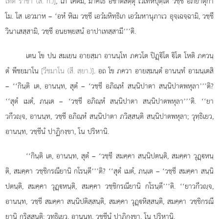
เทติ ราชา (สี. ก.)]
, โภ โคตม, มาคโธ อชาตสตฺตุ เวเทหิปุตฺโต วชฺชี อภิยาตุกา
โม. โส เอวมาห – ‘อหํ หิเม วชฺชี เอวํมหิทฺธิเก เอวํมหานุภาเว อุจฺเฉจฺฉามิ, วชฺชี
วินาเสสฺสามิ, วชฺชี อนยพฺยสนํ อาปาเทสฺสามี’’’ติ.
เตน
โข ปน สมเยน อายสฺมา อานนฺโท ภควโต ปิฏฺิโต ิโต โหติ ภควนฺ
ตํ พีชยมาโน
[วีชมาโน (สี. สฺยา.)]
. อถ โข ภควา อายสฺมนฺตํ อานนฺทํ อามนฺเตสิ
– ‘‘กินฺติ เต, อานนฺท, สุตํ – ‘วชฺชี อภิณฺหํ สนฺนิปาตา สนฺนิปาตพหุลา’’’ติ?
‘‘สุตํ เมตํ, ภนฺเต – ‘วชฺชี อภิณฺหํ สนฺนิปาตา สนฺนิปาตพหุลา’’’ติ. ‘‘ยา
วกีวฺจ, อานนฺท, วชฺชี อภิณฺหํ สนฺนิปาตา ภวิสฺสนฺติ สนฺนิปาตพหุลา; วุทฺธิเยว,
อานนฺท, วชฺชีนํ ปาฏิกงฺขา, โน ปริหานิ.
‘‘กินฺติ เต, อานนฺท, สุตํ – ‘วชฺชี สมคฺคา สนฺนิปตนฺติ, สมคฺคา วุฏฺหนฺ
ติ, สมคฺคา วชฺชิกรณียานิ กโรนฺตี’’’ติ? ‘‘สุตํ เมตํ, ภนฺเต – ‘วชฺชี สมคฺคา สนฺนิ
ปตนฺติ, สมคฺคา วุฏฺหนฺติ, สมคฺคา วชฺชิกรณียานิ กโรนฺตี’’’ติ
. ‘‘ยาวกีวฺจ,
อานนฺท, วชฺชี สมคฺคา สนฺนิปติสฺสนฺติ, สมคฺคา วุฏฺหิสฺสนฺติ
, สมคฺคา วชฺชิกรณี
ยานิ กริสฺสนฺติ; วุทฺธิเยว, อานนฺท, วชฺชีนํ ปาฏิกงฺขา, โน ปริหานิ.