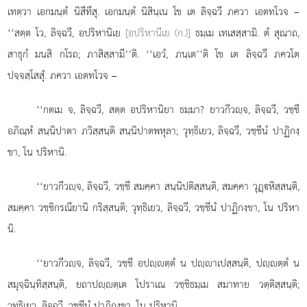
เทตฺวา เอกมนฺตํ นิสีทึสุ. เอกมนฺตํ นิสินฺเน โข เต ลิจฺฉวี
ภควา เอตทโวจ –
‘‘สตฺต โว, ลิจฺฉวี, อปริหานิเย
[อปริหานีเย (ก.)]
ธมฺเม เทเสสฺสามิ. ตํ สุณาถ,
สาธุกํ มนสิ กโรถ; ภาสิสฺสามี’’ติ. ‘‘เอวํ, ภนฺเต’’ติ โข เต ลิจฺฉวี ภควโต
ปจฺจสฺโสสุํ. ภควา เอตทโวจ –
‘‘กตเม
จ, ลิจฺฉวี, สตฺต อปริหานิยา ธมฺมา? ยาวกีวฺจ, ลิจฺฉวี, วชฺชี
อภิณฺหํ สนฺนิปาตา ภวิสฺสนฺติ สนฺนิปาตพหุลา; วุทฺธิเยว, ลิจฺฉวี, วชฺชีนํ ปาฏิกงฺ
ขา, โน ปริหานิ.
‘‘ยาวกีวฺจ, ลิจฺฉวี, วชฺชี สมคฺคา สนฺนิปติสฺสนฺติ, สมคฺคา วุฏฺหิสฺสนฺติ,
สมคฺคา วชฺชิกรณียานิ กริสฺสนฺติ; วุทฺธิเยว, ลิจฺฉวี, วชฺชีนํ ปาฏิกงฺขา, โน ปริหา
นิ.
‘‘ยาวกีวฺจ, ลิจฺฉวี, วชฺชี อปฺตฺตํ น ปฺาเปสฺสนฺติ, ปฺตฺตํ น
สมุจฺฉินฺทิสฺสนฺติ, ยถาปฺตฺเต โปราเณ วชฺชิธมฺเม สมาทาย วตฺติสฺสนฺติ;
วุทฺธิเยว, ลิจฺฉวี, วชฺชีนํ ปาฏิกงฺขา, โน ปริหานิ.