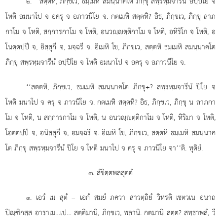
. ‘‘สตฺตหิ, ภิกฺขเว, ธมฺเมหิ สมนฺนาคโต ภิกฺขุ สพฺรหฺมจารีนํ อปฺปิโย จ
๒
โหติ อมนาโป จ อครุ จ อภาวนีโย จ. กตเมหิ สตฺตหิ? อิธ, ภิกฺขเว, ภิกฺขุ ลาภ
กาโม จ โหติ, สกฺการกาโม จ โหติ, อนวฺตฺติกาโม จ โหติ, อหิริโก จ โหติ, อ
โนตฺตปฺปี จ, อิสฺสุกี จ, มจฺฉรี จ. อิเมหิ โข, ภิกฺขเว, สตฺตหิ ธมฺเมหิ สมนฺนาคโต
ภิกฺขุ สพฺรหฺมจารีนํ อปฺปิโย จ โหติ อมนาโป จ อครุ จ อภาวนีโย จ.
‘‘สตฺตหิ, ภิกฺขเว, ธมฺเมหิ สมนฺนาคโต ภิกฺขุ+? สพฺรหฺมจารีนํ ปิโย จ
โหติ มนาโป จ ครุ จ ภาวนีโย จ. กตเมหิ สตฺตหิ? อิธ, ภิกฺขเว, ภิกฺขุ น ลาภกา
โม จ โหติ, น สกฺการกาโม จ โหติ, น อนวฺตฺติกาโม จ โหติ, หิริมา จ โหติ,
โอตฺตปฺปี จ, อนิสฺสุกี จ, อมจฺฉรี จ. อิเมหิ โข, ภิกฺขเว, สตฺตหิ ธมฺเมหิ สมนฺนาค
โต ภิกฺขุ สพฺรหฺมจารีนํ ปิโย จ โหติ มนาโป จ ครุ จ ภาวนีโย จา’’ติ. ทุติยํ.
๓. สํขิตฺตพลสุตฺตํ
. เอวํ เม สุตํ – เอกํ สมยํ ภควา สาวตฺถิยํ วิหรติ เชตวเน อนาถ
๓
ปิณฺฑิกสฺส อาราเม…เป… สตฺติมานิ
, ภิกฺขเว, พลานิ. กตมานิ สตฺต? สทฺธาพลํ, วี