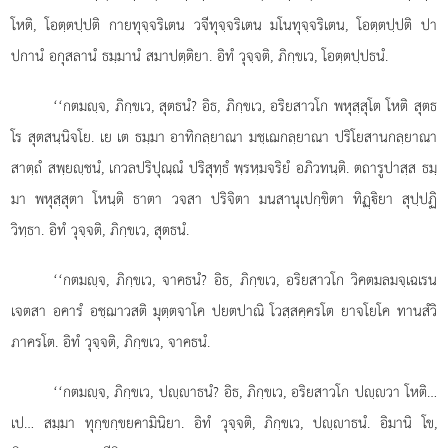
โหติ, โอตฺตปฺปติ กายทุจฺจริเตน วจีทุจฺจริเตน มโนทุจฺจริเตน, โอตฺตปฺปติ ปา
ปกานํ อกุสลานํ ธมฺมานํ สมาปตฺติยา. อิทํ วุจฺจติ, ภิกฺขเว, โอตฺตปฺปธนํ.
‘‘กตมฺจ
, ภิกฺขเว, สุตธนํ? อิธ
, ภิกฺขเว, อริยสาวโก พหุสฺสุโต โหติ สุตธ
โร สุตสนฺนิจโย. เย เต ธมฺมา อาทิกลฺยาณา มชฺเฌกลฺยาณา ปริโยสานกลฺยาณา
สาตฺถํ สพฺยฺชนํ, เกวลปริปุณฺณํ ปริสุทฺธํ พฺรหฺมจริยํ อภิวทนฺติ. ตถารูปาสฺส ธมฺ
มา พหุสฺสุตา โหนฺติ ธาตา วจสา ปริจิตา มนสานุเปกฺขิตา ทิฏฺิยา
สุปฺปฏิ
วิทฺธา. อิทํ วุจฺจติ, ภิกฺขเว, สุตธนํ.
‘‘กตมฺจ, ภิกฺขเว, จาคธนํ? อิธ, ภิกฺขเว, อริยสาวโก วิคตมลมจฺเฉเรน
เจตสา อคารํ อชฺฌาวสติ มุตฺตจาโค ปยตปาณิ โวสฺสคฺครโต ยาจโยโค ทานสํวิ
ภาครโต. อิทํ วุจฺจติ, ภิกฺขเว, จาคธนํ.
‘‘กตมฺจ, ภิกฺขเว, ปฺาธนํ? อิธ, ภิกฺขเว, อริยสาวโก ปฺวา โหติ…
เป… สมฺมา ทุกฺขกฺขยคามินิยา. อิทํ วุจฺจติ, ภิกฺขเว, ปฺาธนํ. อิมานิ โข,