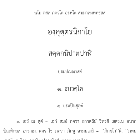
นโม ตสฺส ภควโต อรหโต สมฺมาสมฺพุทฺธสฺส
องฺคุตฺตรนิกาโย
สตฺตกนิปาตปาฬิ
ปมปณฺณาสกํ
๑. ธนวคฺโค
๑. ปมปิยสุตฺตํ
. เอวํ
เม สุตํ – เอกํ สมยํ ภควา สาวตฺถิยํ วิหรติ เชตวเน อนาถ
๑
ปิณฺฑิกสฺส อาราเม. ตตฺร โข ภควา ภิกฺขู อามนฺเตสิ – ‘‘ภิกฺขโว’’ติ. ‘‘ภทนฺ