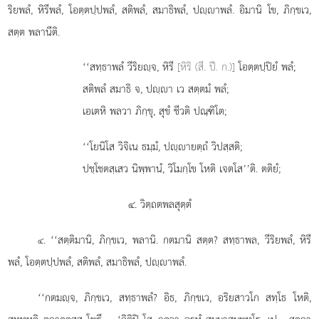
ริยพลํ, หิรีพลํ
, โอตฺตปฺปพลํ, สติพลํ, สมาธิพลํ, ปฺาพลํ. อิมานิ โข, ภิกฺขเว,
สตฺต พลานีติ.
‘‘สทฺธาพลํ
วีริยฺจ, หิรี
[หิริ (สี. ปี. ก.)]
โอตฺตปฺปิยํ พลํ;
สติพลํ สมาธิ จ, ปฺา เว สตฺตมํ พลํ;
เอเตหิ พลวา ภิกฺขุ, สุขํ ชีวติ ปณฺฑิโต;
‘‘โยนิโส
วิจิเน ธมฺมํ, ปฺายตฺถํ วิปสฺสติ;
ปชฺโชตสฺเสว นิพฺพานํ, วิโมกฺโข โหติ เจตโส’’ติ. ตติยํ;
๔. วิตฺถตพลสุตฺตํ
. ‘‘สตฺติมานิ, ภิกฺขเว, พลานิ. กตมานิ สตฺต? สทฺธาพล, วีริยพลํ, หิรี
๔
พลํ, โอตฺตปฺปพลํ, สติพลํ, สมาธิพลํ, ปฺาพลํ.
‘‘กตมฺจ, ภิกฺขเว, สทฺธาพลํ? อิธ, ภิกฺขเว, อริยสาวโก สทฺโธ โหติ,