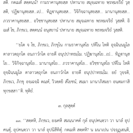
สติ. กตเมสํ สตฺตนฺนํ? กามราคานุสยสฺส ปหานาย สมุจฺเฉทาย พฺรหฺมจริยํ วุสฺ
สติ, ปฏิฆานุสยสฺส…เป… ทิฏฺานุสยสฺส… วิจิกิจฺฉานุสยสฺส… มานานุสยสฺส…
ภวราคานุสยสฺส… อวิชฺชานุสยสฺส ปหานาย สมุจฺเฉทาย พฺรหฺมจริยํ วุสฺสติ. อิ
เมสํ โข, ภิกฺขเว, สตฺตนฺนํ อนุสยานํ ปหานาย สมุจฺเฉทาย พฺรหฺมจริยํ วุสฺสติ.
‘‘ยโต จ โข, ภิกฺขเว, ภิกฺขุโน กามราคานุสโย ปหีโน โหติ อุจฺฉินฺนมูโล
ตาลาวตฺถุกโต อนภาวํกโต อายตึ อนุปฺปาทธมฺโม. ปฏิฆานุสโย…เป… ทิฏฺานุส
โย… วิจิกิจฺฉานุสโย… มานานุสโย… ภวราคานุสโย… อวิชฺชานุสโย ปหีโน โหติ
อุจฺฉินฺนมูโล ตาลาวตฺถุกโต อนภาวํกโต อายตึ อนุปฺปาทธมฺโม. อยํ วุจฺจติ,
ภิกฺขเว, ภิกฺขุ อจฺเฉจฺฉิ ตณฺหํ, วิวตฺตยิ สํโยชนํ, สมฺมา มานาภิสมยา อนฺตมกาสิ
ทุกฺขสฺสา’’ติ. ทุติยํ.
๓. กุลสุตฺตํ
. ‘‘สตฺตหิ
, ภิกฺขเว, องฺเคหิ สมนฺนาคตํ กุลํ อนุปคนฺตฺวา วา นาลํ อุป
๑๓
คนฺตุํ, อุปคนฺตฺวา
วา นาลํ อุปนิสีทิตุํ. กตเมหิ สตฺตหิ? น มนาเปน ปจฺจุฏฺเนฺติ,