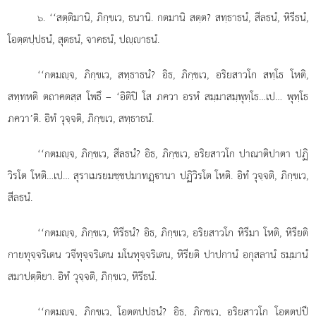
. ‘‘สตฺติมานิ, ภิกฺขเว, ธนานิ. กตมานิ สตฺต? สทฺธาธนํ, สีลธนํ, หิรีธนํ,
๖
โอตฺตปฺปธนํ, สุตธนํ, จาคธนํ, ปฺาธนํ.
‘‘กตมฺจ, ภิกฺขเว, สทฺธาธนํ? อิธ, ภิกฺขเว, อริยสาวโก สทฺโธ โหติ,
สทฺทหติ ตถาคตสฺส โพธึ – ‘อิติปิ โส ภควา อรหํ สมฺมาสมฺพุทฺโธ…เป… พุทฺโธ
ภควา’ติ. อิทํ วุจฺจติ, ภิกฺขเว, สทฺธาธนํ.
‘‘กตมฺจ
, ภิกฺขเว, สีลธนํ? อิธ, ภิกฺขเว, อริยสาวโก ปาณาติปาตา ปฏิ
วิรโต โหติ…เป… สุราเมรยมชฺชปมาทฏฺานา ปฏิวิรโต โหติ. อิทํ วุจฺจติ, ภิกฺขเว,
สีลธนํ.
‘‘กตมฺจ, ภิกฺขเว, หิรีธนํ? อิธ, ภิกฺขเว, อริยสาวโก หิรีมา โหติ, หิรียติ
กายทุจฺจริเตน วจีทุจฺจริเตน มโนทุจฺจริเตน, หิรียติ ปาปกานํ อกุสลานํ ธมฺมานํ
สมาปตฺติยา. อิทํ วุจฺจติ, ภิกฺขเว, หิรีธนํ.
‘‘กตมฺจ, ภิกฺขเว, โอตฺตปฺปธนํ? อิธ, ภิกฺขเว, อริยสาวโก โอตฺตปฺปี