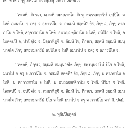
เต’’ติ เต ภิกฺขู ภควโต ปจฺจสฺโสสุํ. ภควา เอตทโวจ –
‘‘สตฺตหิ, ภิกฺขเว, ธมฺเมหิ สมนฺนาคโต ภิกฺขุ สพฺรหฺมจารีนํ อปฺปิโย จ
โหติ อมนาโป จ อครุ จ อภาวนีโย จ. กตเมหิ สตฺตหิ? อิธ, ภิกฺขเว, ภิกฺขุ ลาภ
กาโม
จ โหติ, สกฺการกาโม จ โหติ, อนวฺตฺติกาโม จ โหติ, อหิริโก จ โหติ, อ
โนตฺตปฺปี จ, ปาปิจฺโฉ จ, มิจฺฉาทิฏฺิ จ. อิเมหิ โข, ภิกฺขเว, สตฺตหิ ธมฺเมหิ สมนฺ
นาคโต ภิกฺขุ สพฺรหฺมจารีนํ อปฺปิโย จ โหติ อมนาโป จ อครุ จ อภาวนีโย จ.
‘‘สตฺตหิ, ภิกฺขเว, ธมฺเมหิ สมนฺนาคโต ภิกฺขุ สพฺรหฺมจารีนํ ปิโย จ โหติ,
มนาโป จ
ครุ จ ภาวนีโย จ. กตเมหิ สตฺตหิ? อิธ
, ภิกฺขเว, ภิกฺขุ น ลาภกาโม จ
โหติ, น สกฺการกาโม จ โหติ, น อนวฺตฺติกาโม จ โหติ, หิริมา จ โหติ,
โอตฺตปฺปี จ, อปฺปิจฺโฉ
จ, สมฺมาทิฏฺิ จ. อิเมหิ โข, ภิกฺขเว, สตฺตหิ ธมฺเมหิ สมนฺ
นาคโต ภิกฺขุ สพฺรหฺมจารีนํ ปิโย จ โหติ มนาโป จ ครุ จ ภาวนีโย จา’’ติ. ปมํ.
๒. ทุติยปิยสุตฺตํ