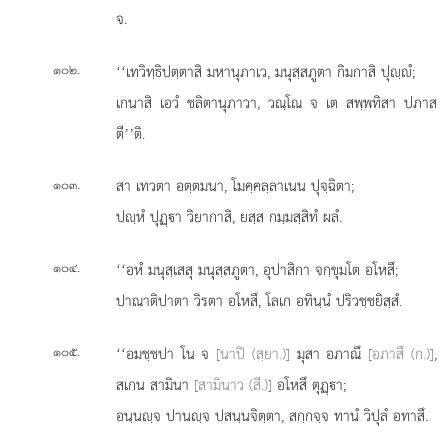
จ.
.
‘‘เทวิทฺธิปตฺตาสิ มหานุภาเว, มนุสฺสภูตา กิมกาสิ ปุฺํ;
๑๐๒
เกนาสิ เอวํ ชลิตานุภาวา, วณฺโณ จ เต สพฺพทิสา ปภาส
ตี’’ติ.
.
สา เทวตา อตฺตมนา, โมคฺคลฺลาเนน ปุจฺฉิตา;
๑๐๓
ปฺหํ ปุฏฺา วิยากาสิ, ยสฺส กมฺมสฺสิทํ ผลํ.
.
‘‘อหํ มนุสฺเสสุ มนุสฺสภูตา, อุปาสิกา จกฺขุมโต อโหสึ;
๑๐๔
ปาณาติปาตา วิรตา อโหสึ, โลเก อทินฺนํ ปริวชฺชยิสฺสํ.
.
‘‘อมชฺชปา โน จ
[นาปิ (สฺยา.)]
มุสา อภาณึ
[อภาสึ (ก.)]
,
๑๐๕
สเกน
สามินา
[สามินาว (สี.)]
อโหสึ ตุฏฺา;
อนฺนฺจ ปานฺจ ปสนฺนจิตฺตา, สกฺกจฺจ ทานํ วิปุลํ อทาสึ.