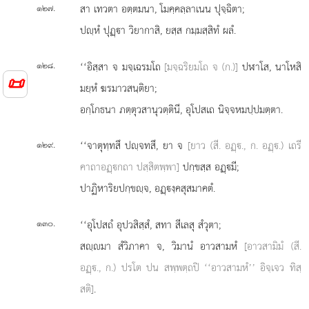
.
สา
เทวตา อตฺตมนา, โมคฺคลฺลาเนน ปุจฺฉิตา;
๑๒๗
ปฺหํ ปุฏฺา วิยากาสิ, ยสฺส กมฺมสฺสิทํ ผลํ.
.
‘‘อิสฺสา
จ มจฺเฉรมโถ
[มจฺฉริยมโถ จ (ก.)]
ปฬาโส, นาโหสิ
๑๒๘
📜
มยฺหํ ฆรมาวสนฺติยา;
อกฺโกธนา ภตฺตุวสานุวตฺตินี, อุโปสเถ นิจฺจหมปฺปมตฺตา.
.
‘‘จาตุทฺทสึ ปฺจทสึ, ยา จ
[ยาว (สี. อฏฺ., ก. อฏฺ.) เถรี
๑๒๙
คาถาอฏฺกถา ปสฺสิตพฺพา]
ปกฺขสฺส อฏฺมี;
ปาฏิหาริยปกฺขฺจ, อฏฺงฺคสุสมาคตํ.
.
‘‘อุโปสถํ อุปวสิสฺสํ, สทา สีเลสุ สํวุตา;
๑๓๐
สฺมา สํวิภาคา จ, วิมานํ อาวสามหํ
[อาวสามิมํ (สี.
อฏฺ., ก.) ปรโต ปน สพฺพตฺถปิ ‘‘อาวสามหํ’’ อิจฺเจว ทิสฺ
สติ]
.