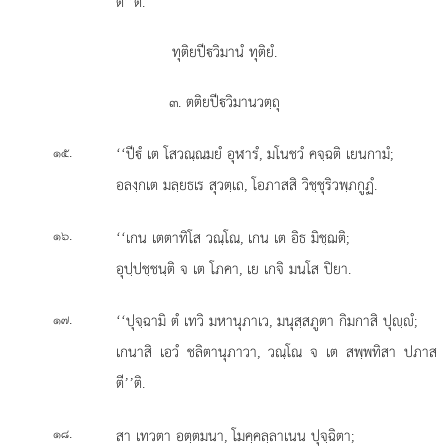
ตี’’ติ.
ทุติยปีวิมานํ ทุติยํ.
๓. ตติยปีวิมานวตฺถุ
.
‘‘ปีํ
เต โสวณฺณมยํ อุฬารํ, มโนชวํ คจฺฉติ เยนกามํ;
๑๕
อลงฺกเต มลฺยธเร สุวตฺเถ, โอภาสสิ วิชฺชุริวพฺภกูฏํ.
.
‘‘เกน เตตาทิโส วณฺโณ, เกน เต อิธ มิชฺฌติ;
๑๖
อุปฺปชฺชนฺติ
จ เต โภคา, เย เกจิ มนโส ปิยา.
.
‘‘ปุจฺฉามิ ตํ เทวิ มหานุภาเว, มนุสฺสภูตา กิมกาสิ ปุฺํ;
๑๗
เกนาสิ เอวํ ชลิตานุภาวา, วณฺโณ จ เต สพฺพทิสา ปภาส
ตี’’ติ.
.
สา เทวตา อตฺตมนา, โมคฺคลฺลาเนน ปุจฺฉิตา;
๑๘