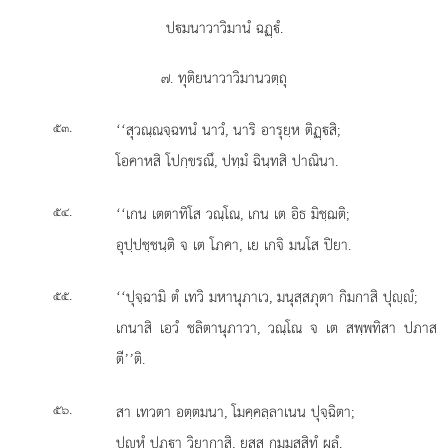
ปมนาวาวิมานํ ฉฏฺํ.
๗. ทุติยนาวาวิมานวตฺถุ
.
‘‘สุวณฺณจฺฉทนํ
นาวํ, นาริ อารุยฺห ติฏฺสิ;
๕๓
โอคาหสิ โปกฺขรณึ, ปทฺมํ ฉินฺทสิ ปาณินา.
.
‘‘เกน
เตตาทิโส วณฺโณ, เกน เต อิธ มิชฺฌติ;
๕๔
อุปฺปชฺชนฺติ จ เต โภคา, เย เกจิ มนโส ปิยา.
.
‘‘ปุจฺฉามิ ตํ เทวิ มหานุภาเว, มนุสฺสภุตา กิมกาสิ ปุฺํ;
๕๕
เกนาสิ เอวํ ชลิตานุภาวา, วณฺโณ จ เต สพฺพทิสา ปภาส
ตี’’ติ.
.
สา
เทวตา อตฺตมนา, โมคฺคลฺลาเนน ปุจฺฉิตา;
๕๖
ปฺหํ ปุฏฺา วิยากาสิ, ยสฺส กมฺมสฺสิทํ ผลํ.