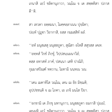
เกนาสิ เอวํ ชลิตานุภาวา, วณฺโณ จ เต สพฺพทิสา ปภาส
ตี’’ติ.
.
สา
เทวตา อตฺตมนา, โมคฺคลฺลาเนน ปุจฺฉิตา;
๑๑๙
ปฺหํ ปุฏฺา วิยากาสิ, ยสฺส กมฺมสฺสิทํ ผลํ.
.
‘‘อหํ
มนุสฺเสสุ มนุสฺสภูตา, สุณิสา อโหสึ สสุรสฺส เคเห.
๑๒๐
.
‘‘อทฺทสํ วิรชํ ภิกฺขุํ, วิปฺปสนฺนมนาวิลํ;
๑๒๑
ตสฺส อทาสหํ ภาคํ, ปสนฺนา เสหิ ปาณิภิ;
กุมฺมาสปิณฺฑํ ทตฺวาน, โมทามิ นนฺทเน วเน.
.
‘‘เตน เมตาทิโส วณฺโณ, เตน เม อิธ มิชฺฌติ;
๑๒๒
อุปฺปชฺชนฺติ จ เม โภคา, เย เกจิ มนโส ปิยา.
.
‘‘อกฺขามิ เต ภิกฺขุ มหานุภาว, มนุสฺสภูตา ยมกาสิ ปุฺํ;
๑๒๓
เตนมฺหิ เอวํ ชลิตานุภาวา, วณฺโณ จ เม สพฺพทิสา ปภาส