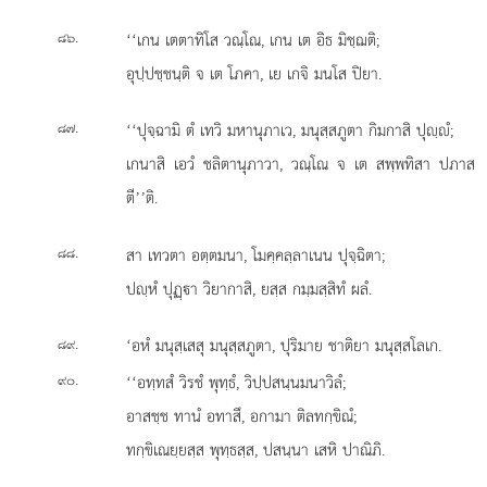
.
‘‘เกน
เตตาทิโส วณฺโณ, เกน เต อิธ มิชฺฌติ;
๘๖
อุปฺปชฺชนฺติ จ เต โภคา, เย เกจิ มนโส ปิยา.
.
‘‘ปุจฺฉามิ ตํ เทวิ มหานุภาเว, มนุสฺสภูตา กิมกาสิ ปุฺํ;
๘๗
เกนาสิ เอวํ ชลิตานุภาวา, วณฺโณ จ เต สพฺพทิสา ปภาส
ตี’’ติ.
.
สา
เทวตา อตฺตมนา, โมคฺคลฺลาเนน ปุจฺฉิตา;
๘๘
ปฺหํ ปุฏฺา วิยากาสิ, ยสฺส กมฺมสฺสิทํ ผลํ.
.
‘อหํ มนุสฺเสสุ มนุสฺสภูตา, ปุริมาย ชาติยา มนุสฺสโลเก.
๘๙
.
‘‘อทฺทสํ วิรชํ พุทฺธํ, วิปฺปสนฺนมนาวิลํ;
๙๐
อาสชฺช ทานํ อทาสึ, อกามา ติลทกฺขิณํ;
ทกฺขิเณยฺยสฺส พุทฺธสฺส, ปสนฺนา เสหิ ปาณิภิ.