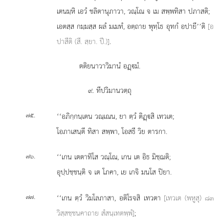
เตนมฺหิ เอวํ ชลิตานุภาวา, วณฺโณ จ เม สพฺพทิสา ปภาสติ;
เอตสฺส
กมฺมสฺส ผลํ มเมทํ, อตฺถาย พุทฺโธ อุทกํ อปายี’’ติ
[อ
ปาสีติ (สี. สฺยา. ปี.)]
.
ตติยนาวาวิมานํ อฏฺมํ.
๙. ทีปวิมานวตฺถุ
.
‘‘อภิกฺกนฺเตน
วณฺเณน, ยา ตฺวํ ติฏฺสิ เทวเต;
๗๕
โอภาเสนฺตี ทิสา สพฺพา, โอสธี วิย ตารกา.
.
‘‘เกน เตตาทิโส วณฺโณ, เกน เต อิธ มิชฺฌติ;
๗๖
อุปฺปชฺชนฺติ จ เต โภคา, เย เกจิ มนโส ปิยา.
.
‘‘เกน ตฺวํ วิมโลภาสา, อติโรจสิ เทวตา
[เทวเต (พหูสุ) ๘๓
๗๗
วิสฺสชฺชนคาถาย สํสนฺเทตพฺพํ]
;