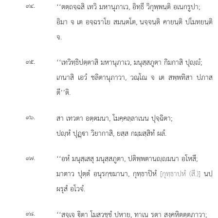
.
‘‘ตตฺถจฺฉสิ
เทวิ มหานุภาเว, อิทฺธี วิกุพฺพนฺติ อเนกรูปา;
๙๔
อิมา
จ เต อจฺฉราโย สมนฺตโต, นจฺจนฺติ คายนฺติ ปโมทยนฺติ
จ.
.
‘‘เทวิทฺธิปตฺตาสิ มหานุภาเว, มนุสฺสภูตา กิมกาสิ ปุฺํ;
๙๕
เกนาสิ เอวํ ชลิตานุภาวา, วณฺโณ จ เต สพฺพทิสา ปภาส
ตี’’ติ.
.
สา เทวตา อตฺตมนา, โมคฺคลฺลาเนน ปุจฺฉิตา;
๙๖
ปฺหํ ปุฏฺา วิยากาสิ, ยสฺส กมฺมสฺสิทํ ผลํ.
.
‘‘อหํ มนุสฺเสสุ มนุสฺสภูตา, ปติพฺพตานฺมนา อโหสึ;
๙๗
มาตาว ปุตฺตํ อนุรกฺขมานา, กุทฺธาปิหํ
[กุทฺธาปหํ (สี.)]
นปฺ
ผรุสํ อโวจํ.
.
‘‘สจฺเจ ิตา โมสวชฺชํ ปหาย, ทาเน รตา สงฺคหิตตฺตภาวา;
๙๘