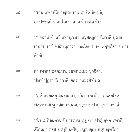
.
‘‘เกน เตตาทิโส วณฺโณ, เกน เต อิธ มิชฺฌติ;
๖๕
อุปฺปชฺชนฺติ จ เต โภคา, เย เกจิ มนโส ปิยา.
.
‘‘ปุจฺฉามิ ตํ เทวิ มหานุภาเว, มนุสฺสภูตา กิมกาสิ ปุฺํ;
๖๖
เกนาสิ เอวํ ชลิตานุภาวา, วณฺโณ จ เต สพฺพทิสา ปภาส
ตี’’ติ.
.
สา เทวตา อตฺตมนา, สมฺพุทฺเธเนว ปุจฺฉิตา;
๖๗
ปฺหํ ปุฏฺา วิยากาสิ, ยสฺส กมฺมสฺสิทํ ผลํ.
.
‘‘อหํ มนุสฺเสสุ มนุสฺสภูตา, ปุริมาย ชาติยา มนุสฺสโลเก;
๖๘
ทิสฺวาน
ภิกฺขู ตสิเต กิลนฺเต, อุฏฺาย ปาตุํ อุทกํ อทาสึ.
.
‘‘โย เว กิลนฺตาน ปิปาสิตานํ, อุฏฺาย ปาตุํ อุทกํ ททาติ;
๖๙
สีโตทกา ตสฺส ภวนฺติ นชฺโช, ปหูตมลฺยา พหุปุณฺฑรีกา.