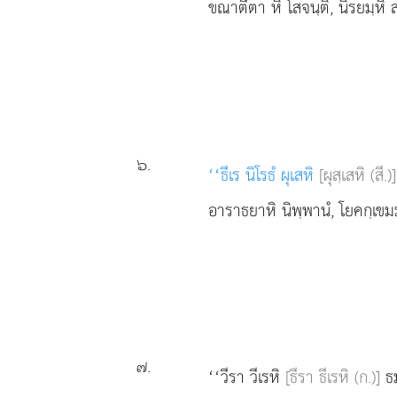
ขณาตีตา หิ โสจนฺติ, นิรยมฺหิ 
๖
.
‘‘ธีเร
นิโรธํ ผุเสหิ
[ผุสฺเสหิ (สี.)]
อาราธยาหิ นิพฺพานํ, โยคกฺเขม
๗
.
‘‘วีรา
วีเรหิ
[ธีรา ธีเรหิ (ก.)]
ธมฺ