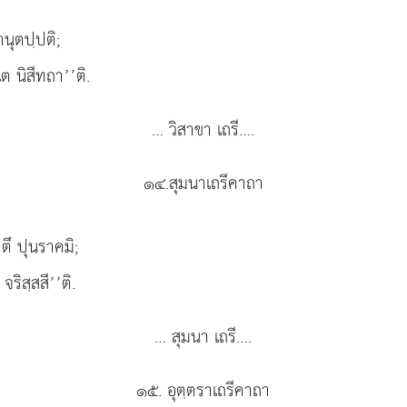
านุตปฺปติ;
เต นิสีทถา’’ติ.
… วิสาขา เถรี….
๑๔.สุมนาเถรีคาถา
าตึ ปุนราคมิ;
จริสฺสสี’’ติ.
… สุมนา เถรี….
๑๕. อุตฺตราเถรีคาถา