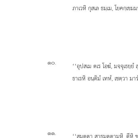
ภาเวหิ กุสเล ธมฺเม, โยคกฺเขมมน
๑๐
.
‘‘อุปสเม ตเร โอฆํ, มจฺจุเธยฺยํ สุ
ธาเรหิ อนฺติมํ เทหํ, เชตฺวา มา
๑๑
.
‘‘สุมุตฺตา
สาธุมุตฺตามฺหิ, ตีหิ ข