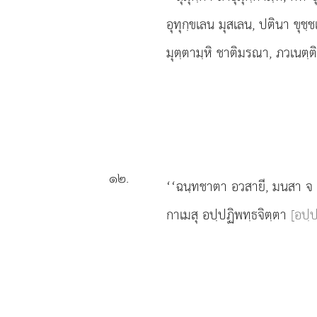
อุทุกฺขเลน มุสเลน, ปตินา ขุชฺช
มุตฺตามฺหิ
ชาติมรณา, ภวเนตฺติ
๑๒
.
‘‘ฉนฺทชาตา อวสายี, มนสา จ
กาเมสุ อปฺปฏิพทฺธจิตฺตา
[อปฺป