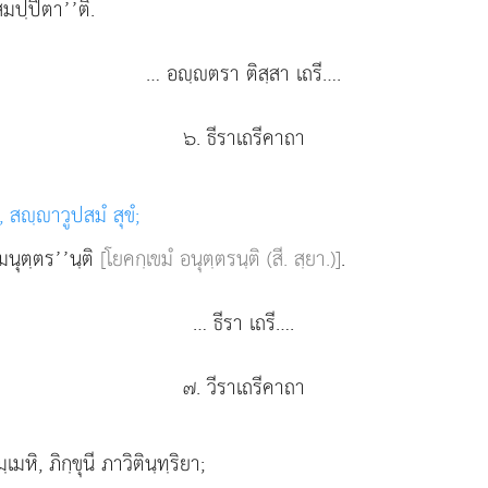
สมปฺปิตา’’ติ.
… อฺตรา ติสฺสา เถรี….
๖. ธีราเถรีคาถา
, สฺาวูปสมํ สุขํ;
มนุตฺตร’’นฺติ
[โยคกฺเขมํ อนุตฺตรนฺติ (สี. สฺยา.)]
.
… ธีรา เถรี….
๗. วีราเถรีคาถา
เมหิ, ภิกฺขุนี ภาวิตินฺทฺริยา;