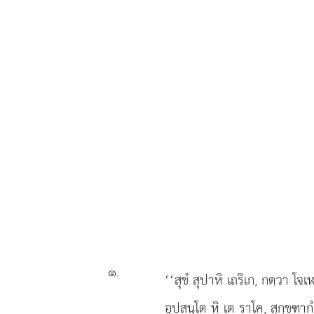
๑
.
‘‘สุขํ
สุปาหิ เถริเก, กตฺวา โจ
อุปสนฺโต หิ เต ราโค, สุกฺขฑากํ 