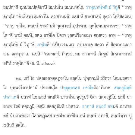
สมฺปทาติ อุภยสมฺปตฺติยาปิ สมฺปนฺโน สมนฺนาคโต.
ราหุลภทฺโทติ มํ วิทู
ติ ‘‘ราหุ
ลภทฺโท’’ติ มํ สพฺรหฺมจาริโน
สฺชานนฺติ. ตสฺส หิ ชาตสาสนํ สุตฺวา โพธิสตฺเตน,
‘‘ราหุ, ชาโต, พนฺธนํ ชาต’’นฺติ วุตฺตวจนํ อุปาทาย สุทฺโธทนมหาราชา ‘‘ราหุ
โล’’ติ นามํ
คณฺหิ. ตตฺถ อาทิโต ปิตรา วุตฺตปริยายเมว คเหตฺวา อาห – ‘‘ราหุ
ลภทฺโทติ มํ วิทู’’ติ.
ภทฺโท
ติ ปสํสาวจนเมว. อปรภาเค สตฺถา ตํ สิกฺขากามภา
เวน อคฺคฏฺาเน เปสิ ‘‘เอตทคฺคํ, ภิกฺขเว, มม สาวกานํ ภิกฺขูนํ สิกฺขากามานํ
ยทิทํ ราหุโล’’ติ (อ. นิ. ๑.๒๐๙).
. เอวํ โส ปตฺตเอตทคฺคฏฺาโน อตฺตโน ปุพฺพกมฺมํ สริตฺวา โสมนสฺสชา
๖๘
โต ปุพฺพจริตาปทานํ ปกาเสนฺโต
ปทุมุตฺตรสฺส ภควโต
ติอาทิมาห.
สตฺตภูมิมฺหิ
ปาสาเท
ติ ปสาทํ โสมนสฺสํ ชเนตีติ ปาสาโท. อุปรูปริ ิตา สตฺต ภูมิโย ยสฺมึ ปา
สาเท โสยํ สตฺตภูมิ, ตสฺมึ สตฺตภูมิมฺหิ ปาสาเท.
อาทาสํ สนฺถรึ อห
นฺติ อาทาส
ตลํ นิปฺผาเทตฺวา โลกเชฏฺสฺส ภควโต ตาทิโน อหํ สนฺถรํ อทาสึ, สนฺถริตฺวา ปู
เชสินฺติ อตฺโถ.