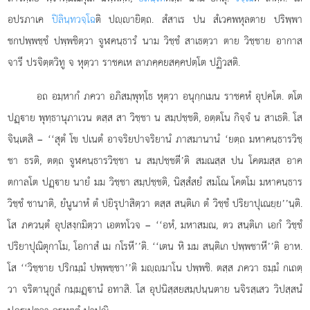
อปรภาเค
ปิลินฺทวจฺโฉ
ติ ปฺายิตฺถ. สํสาเร ปน สํเวคพหุลตาย ปริพฺพา
ชกปพฺพชฺชํ ปพฺพชิตฺวา จูฬคนฺธารํ นาม วิชฺชํ สาเธตฺวา ตาย วิชฺชาย อากาส
จารี ปรจิตฺตวิทู จ หุตฺวา ราชคเห ลาภคฺคยสคฺคปตฺโต ปฏิวสติ.
อถ อมฺหากํ ภควา อภิสมฺพุทฺโธ หุตฺวา อนุกฺกเมน ราชคหํ อุปคโต. ตโต
ปฏฺาย พุทฺธานุภาเวน ตสฺส สา วิชฺชา น สมฺปชฺชติ, อตฺตโน กิจฺจํ น สาเธติ. โส
จินฺเตสิ – ‘‘สุตํ โข ปเนตํ อาจริยปาจริยานํ ภาสมานานํ ‘ยตฺถ มหาคนฺธารวิชฺ
ชา ธรติ
, ตตฺถ จูฬคนฺธารวิชฺชา น สมฺปชฺชตี’ติ สมณสฺส ปน โคตมสฺส อาค
ตกาลโต ปฏฺาย นายํ มม วิชฺชา สมฺปชฺชติ, นิสฺสํสยํ สมโณ โคตโม มหาคนฺธาร
วิชฺชํ ชานาติ, ยํนูนาหํ ตํ ปยิรุปาสิตฺวา ตสฺส สนฺติเก ตํ วิชฺชํ ปริยาปุเณยฺย’’นฺติ.
โส ภควนฺตํ อุปสงฺกมิตฺวา เอตทโวจ – ‘‘อหํ, มหาสมณ, ตว สนฺติเก เอกํ วิชฺชํ
ปริยาปุณิตุกาโม, โอกาสํ เม กโรหี’’ติ. ‘‘เตน หิ มม สนฺติเก ปพฺพชาหี’’ติ อาห.
โส ‘‘วิชฺชาย ปริกมฺมํ ปพฺพชฺชา’’ติ มฺมาโน ปพฺพชิ. ตสฺส ภควา ธมฺมํ กเถตฺ
วา จริตานุกูลํ กมฺมฏฺานํ อทาสิ. โส อุปนิสฺสยสมฺปนฺนตาย นจิรสฺเสว วิปสฺสนํ