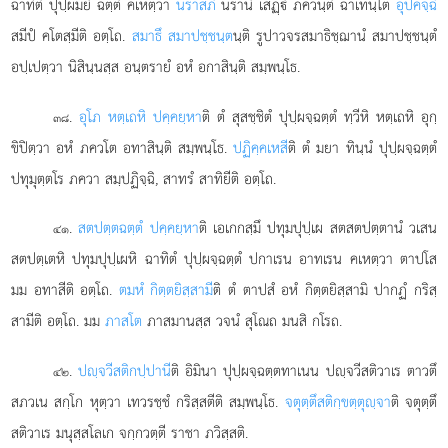
ฉาทิตํ ปุปฺผมยํ ฉตฺตํ คเหตฺวา
นราสภํ
นรานํ เสฏฺํ ภควนฺตํ ฉาเทนฺโต
อุปคจฺฉึ
สมีปํ คโตสฺมีติ อตฺโถ.
สมาธึ สมาปชฺชนฺต
นฺติ รูปาวจรสมาธิชฺฌานํ สมาปชฺชนฺตํ
อปฺเปตฺวา นิสินฺนสฺส อนฺตรายํ อหํ อกาสินฺติ สมฺพนฺโธ.
.
อุโภ หตฺเถหิ ปคฺคยฺหา
ติ ตํ สุสชฺชิตํ ปุปฺผจฺฉตฺตํ ทฺวีหิ หตฺเถหิ อุกฺ
๓๘
ขิปิตฺวา อหํ
ภควโต อทาสินฺติ สมฺพนฺโธ.
ปฏิคฺคเหสี
ติ ตํ มยา ทินฺนํ ปุปฺผจฺฉตฺตํ
ปทุมุตฺตโร ภควา สมฺปฏิจฺฉิ, สาทรํ สาทิยีติ อตฺโถ.
.
สตปตฺตฉตฺตํ ปคฺคยฺหา
ติ เอเกกสฺมึ ปทุมปุปฺเผ สตสตปตฺตานํ วเสน
๔๑
สตปตฺเตหิ ปทุมปุปฺเผหิ ฉาทิตํ ปุปฺผจฺฉตฺตํ ปกาเรน อาทเรน คเหตฺวา ตาปโส
มม อทาสีติ อตฺโถ.
ตมหํ กิตฺตยิสฺสามี
ติ ตํ ตาปสํ อหํ กิตฺตยิสฺสามิ ปากฏํ กริสฺ
สามีติ อตฺโถ. มม
ภาสโต
ภาสมานสฺส วจนํ สุโณถ มนสิ กโรถ.
.
ปฺจวีสติกปฺปานี
ติ อิมินา ปุปฺผจฺฉตฺตทาเนน ปฺจวีสติวาเร ตาวตึ
๔๒
สภวเน สกฺโก หุตฺวา เทวรชฺชํ กริสฺสตีติ สมฺพนฺโธ.
จตุตฺตึสติกฺขตฺตุฺจา
ติ จตุตฺตึ
สติวาเร มนุสฺสโลเก จกฺกวตฺตี ราชา ภวิสฺสติ.