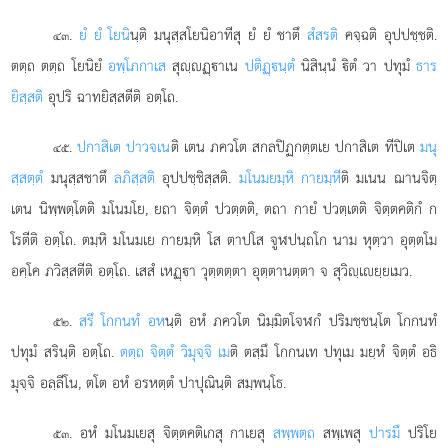
.
ยํ
ยํ โยนิ
นฺติ มนุสฺสโยนิอาทีสุ ยํ ยํ ชาตึ
สํสรติ
คจฺฉติ อุปปชฺชติ.
๔๓
ตตฺถ ตตฺถ โยนิยํ
อพฺโภกาเส
สุฺฏฺาเน
ปติฏฺนฺตํ
นิสินฺนํ ิตํ วา ปทุมํ
ธาร
ยิสฺสติ
อุปริ ฉาทยิสฺสตีติ อตฺโถ.
.
ปกาสิเต ปาวจเน
ติ เตน ภควโต สกลปิฏกตฺตเย ปกาสิเต ทีปิเต
มนุ
๔๕
สฺสตฺตํ
มนุสฺสชาตึ
ลภิสฺสติ
อุปปชฺชิสฺสติ.
มโนมยมฺหิ กายมฺหี
ติ มเนน ฌานจิตฺ
เตน นิพฺพตฺโตติ มโนมโย, ยถา จิตฺตํ ปวตฺตติ, ตถา กายํ ปวตฺเตติ จิตฺตคติกํ ก
โรตีติ
อตฺโถ. ตมฺหิ มโนมเย กายมฺหิ โส ตาปโส จูฬปนฺถโก นาม หุตฺวา อุตฺตโม
อคฺโค ภวิสฺสตีติ อตฺโถ. เสสํ เหฏฺา วุตฺตตฺตา อุตฺตานตฺตา จ สุวิฺเยฺยเมว.
.
สรึ โกกนทํ อห
นฺติ อหํ ภควโต นิมฺมิตโจฬกํ ปริมชฺชนฺโต โกกนทํ
๕๒
ปทุมํ สรินฺติ อตฺโถ.
ตตฺถ จิตฺตํ วิมุจฺจิ เม
ติ ตสฺมึ โกกนเท ปทุเม มยฺหํ จิตฺตํ อธิ
มุจฺจิ อลฺลีโน, ตโต อหํ อรหตฺตํ ปาปุณินฺติ สมฺพนฺโธ.
. อหํ มโนมเยสุ จิตฺตคติเกสุ กาเยสุ
สพฺพตฺถ
สพฺเพสุ
ปารมึ
ปริโย
๕๓