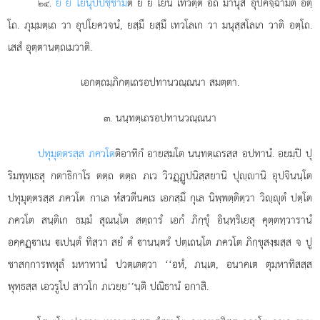
.
ยํ ยํ โยนุปปชฺชามี
ติ ยํ ยํ โยนึ เทวตฺตํ อถ มานุสํ อุปคจฺฉามีติ อตฺ
๒๔
โถ. ภุมฺมตฺเถ วา อุปโยควจนํ, ยสฺมึ ยสฺมึ เทวโลเก วา มนุสฺสโลเก วาติ อตฺโถ.
เสสํ อุตฺตานตฺถเมวาติ.
เอกตฺถมฺภิกตฺเถรอปทานวณฺณนา สมตฺตา.
๓. นนฺทตฺเถรอปทานวณฺณนา
ปทุมุตฺตรสฺส
ภควโต
ติอาทิกํ อายสฺมโต นนฺทตฺเถรสฺส อปทานํ. อยมฺปิ ปุ
ริมพุทฺเธสุ กตาธิกาโร ตตฺถ ตตฺถ ภเว วิวฏฺฏูปนิสฺสยานิ ปุฺานิ อุปจินนฺโต
ปทุมุตฺตรสฺส ภควโต กาเล หํสวตีนคเร เอกสฺมึ กุเล นิพฺพตฺติตฺวา วิฺุตํ ปตฺโต
ภควโต สนฺติเก ธมฺมํ สุณนฺโต สตฺถารํ เอกํ ภิกฺขุํ อินฺทฺริเยสุ คุตฺตทฺวารานํ
อคฺคฏฺาเน เปนฺตํ ทิสฺวา สยํ ตํ านนฺตรํ ปตฺเถนฺโต ภควโต ภิกฺขุสงฺฆสฺส จ ปู
ชาสกฺการพหุลํ มหาทานํ ปวตฺเตตฺวา ‘‘อหํ, ภนฺเต, อนาคเต ตุมฺหาทิสสฺส
พุทฺธสฺส เอวรูโป สาวโก ภเวยฺย’’นฺติ ปณิธานํ อกาสิ.