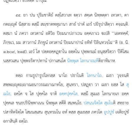
ปฏฺเปตฺวา อรหตฺตํ ปาปุณิ.
. ยา ปน ปุริมชาติยํ ตสฺโสวาเท ตฺวา สคฺเค นิพฺพตฺตา เทวตา, ตา
๕๕
กตฺุตํ นิสฺสาย ตสฺมึ สฺชาตพหุมานา สายํ ปาตํ เถรํ ปยิรุปาสิตฺวา คจฺฉนฺติ.
ตสฺมา นํ ภควา เทวตานํ อติวิย ปิยมนาปภาเวน อคฺคภาเว เปสิ ‘‘เอตทคฺคํ,
ภิกฺขเว, มม สาวกานํ ภิกฺขูนํ
เทวตานํ ปิยมนาปานํ ยทิทํ ปิลินฺทวจฺโฉ’’ติ (อ. นิ.
๑.๒๐๙, ๒๑๕). เอวํ โส ปตฺตอคฺคฏฺาโน อตฺตโน ปุพฺพกมฺมํ อนุสฺสริตฺวา ปีติโสม
นสฺสวเสน ปุพฺพจริตาปทานํ ปกาเสนฺโต
นิพฺพุเต โลกนาถมฺหี
ติอาทิมาห.
ตตฺถ
กามรูปารูปโลกสฺส นาโถ ปธาโนติ
โลกนาโถ
. เมธา วุจฺจนฺติ
สพฺพฺุตฺาณอนาวรณาณาทโย, สุนฺทรา, ปสฏฺา วา เมธา ยสฺส โส
สุ
เมโธ,
อคฺโค จ โส ปุคฺคโล จาติ
อคฺคปุคฺคโล,
ตสฺมึ สุเมเธ โลกนายเก อคฺค
ปุคฺคเล ขนฺธปรินิพฺพาเนน นิพฺพุเต สตีติ สมฺพนฺโธ.
ปสนฺนจิตฺโต สุมโน
ติ สทฺธาย
ปสาทิตจิตฺโต โสมนสฺเสน สุนฺทรมโน อหํ ตสฺส สุเมธสฺส ภควโต
ถูปปูชํ
เจติยปูชํ
อกาสินฺติ อตฺโถ.