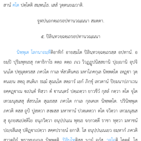
สานํ
คโต
ปตฺโตติ สมฺพนฺโธ. เสสํ วุตฺตนยเมวาติ.
จูฬปนฺถกตฺเถรอปทานวณฺณนา สมตฺตา.
๕. ปิลินฺทวจฺฉตฺเถรอปทานวณฺณนา
นิพฺพุเต
โลกนาถมฺหี
ติอาทิกํ อายสฺมโต ปิลินฺทวจฺฉตฺเถรสฺส อปทานํ. อ
ยมฺปิ ปุริมพุทฺเธสุ กตาธิกาโร ตตฺถ ตตฺถ ภเว วิวฏฺฏูปนิสฺสยานิ ปุฺานิ อุปจิ
นนฺโต ปทุมุตฺตรสฺส ภควโต กาเล หํสวตีนคเร มหาโภคกุเล นิพฺพตฺโต เหฏฺา วุตฺ
ตนเยน สตฺถุ สนฺติเก ธมฺมํ สุณนฺโต สตฺถารํ เอกํ ภิกฺขุํ เทวตานํ ปิยมนาปภาเวน
อคฺคฏฺาเน เปนฺตํ ทิสฺวา ตํ านนฺตรํ ปตฺเถตฺวา ยาวชีวํ กุสลํ กตฺวา ตโต จุโต
เทวมนุสฺเสสุ สํสรนฺโต สุเมธสฺส ภควโต กาเล กุลเคเห นิพฺพตฺโต. ปรินิพฺพุเต
ภควติ ตสฺส ถูปํ ปูเชตฺวา สงฺฆสฺส มหาทานํ ปวตฺเตตฺวา ตโต จวิตฺวา เทวมนุสฺเส
สุ อุภยสมฺปตฺติโย
อนุภวิตฺวา อนุปฺปนฺเน พุทฺเธ จกฺกวตฺตี ราชา หุตฺวา มหาชนํ
ปฺจสีเลสุ ปติฏฺาเปตฺวา สคฺคปรายนํ อกาสิ. โส อนุปฺปนฺเนเยว อมฺหากํ ภควติ
สาวตฺถิยํ พฺราหฺมณกุเล นิพฺพตฺติ,
ปิลินฺโท
ติสฺส นามํ อกํสุ.
วจฺโฉ
ติ โคตฺตํ. โส