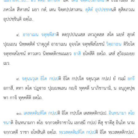
ภควโต สีหาสนํ มยา กตํ, เตน จิตฺตปฺปสาเทน.
ตุสิตํ อุปปชฺชห
นฺติ ตุสิตภวเน
อุปปชฺชินฺติ อตฺโถ.
.
อายาเมน จตุพฺพีสา
ติ ตตฺรุปปนฺนสฺส เทวภูตสฺส สโต มยฺหํ สุกตํ
๔
ปุฺเน นิพฺพตฺติตํ ปาตุภูตํ อายาเมน อุจฺจโต จตุพฺพีสโยชนํ
วิตฺถาเรน
ติริยโต
จตุทฺทสโยชนํ ตาวเทว นิพฺพตฺติกฺขเณเยว
อาสิ
อโหสีติ อตฺโถ. เสสํ สุวิฺเยฺย
เมว.
.
จตุนฺนวุเต
อิโต กปฺเป
ติ อิโต กปฺปโต จตุนวุเต กปฺเป ยํ กมฺมํ
อกรึ
๙
อกาสึ, ตทา ตโต ปฏฺาย ปุฺพเลน กฺจิ ทุคฺคตึ นาภิชานามิ, น อนุภูตปุพฺ
พา กาจิ ทุคฺคตีติ อตฺโถ.
.
เตสตฺตติมฺหิโต กปฺเป
ติ อิโต กปฺปโต เตสตฺตติกปฺเป.
อินฺทนามา ตโย
๑๐
ชนา
ติ อินฺทนามกา ตโย จกฺกวตฺติราชาโน เอกสฺมึ กปฺเป ตีสุ ชาตีสุ อินฺโท นาม
จกฺกวตฺตี ราชา อโหสินฺติ อตฺโถ.
ทฺเวสตฺตติมฺหิโต
กปฺเป
ติ อิโต ทฺเวสตฺตติกปฺเป.