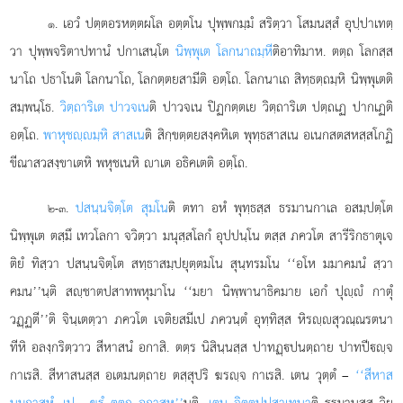
. เอวํ ปตฺตอรหตฺตผโล อตฺตโน ปุพฺพกมฺมํ สริตฺวา โสมนสฺสํ อุปฺปาเทตฺ
๑
วา ปุพฺพจริตาปทานํ ปกาเสนฺโต
นิพฺพุเต โลกนาถมฺหี
ติอาทิมาห. ตตฺถ โลกสฺส
นาโถ ปธาโนติ โลกนาโถ, โลกตฺตยสามีติ อตฺโถ. โลกนาเถ สิทฺธตฺถมฺหิ นิพฺพุเตติ
สมฺพนฺโธ.
วิตฺถาริเต ปาวจเน
ติ ปาวจเน ปิฏกตฺตเย วิตฺถาริเต ปตฺถเฏ ปากเฏติ
อตฺโถ.
พาหุชฺมฺหิ สาสเน
ติ สิกฺขตฺตยสงฺคหิเต พุทฺธสาสเน อเนกสตสหสฺสโกฏิ
ขีณาสวสงฺขาเตหิ พหุชเนหิ าเต อธิคเตติ อตฺโถ.
.
ปสนฺนจิตฺโต สุมโน
ติ ตทา อหํ พุทฺธสฺส ธรมานกาเล อสมฺปตฺโต
๒-๓
นิพฺพุเต ตสฺมึ เทวโลกา จวิตฺวา มนุสฺสโลกํ อุปปนฺโน ตสฺส ภควโต สารีริกธาตุเจ
ติยํ ทิสฺวา ปสนฺนจิตฺโต สทฺธาสมฺปยุตฺตมโน สุนฺทรมโน ‘‘อโห มมาคมนํ สฺวา
คมน’’นฺติ สฺชาตปสาทพหุมาโน ‘‘มยา นิพฺพานาธิคมาย เอกํ ปุฺํ กาตุํ
วฏฺฏตี’’ติ จินฺเตตฺวา ภควโต เจติยสมีเป ภควนฺตํ อุทฺทิสฺส หิรฺสุวณฺณรตนา
ทีหิ อลงฺกริตฺวาว สีหาสนํ อกาสิ. ตตฺร นิสินฺนสฺส ปาทฏฺปนตฺถาย ปาทปีฺจ
กาเรสิ. สีหาสนสฺส อเตมนตฺถาย ตสฺสุปริ ฆรฺจ กาเรสิ. เตน วุตฺตํ –
‘‘สีหาส
นมกาสหํ…เป… ฆรํ ตตฺถ อกาสห’’
นฺติ.
เตน จิตฺตปฺปสาเทนา
ติ ธรมานสฺส วิย