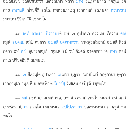
อฺมฺํ สฺาเปตฺวา เอกจฺฉนฺทา หุตฺวา
มาฬํ
อุปฏฺานสาลํ สตฺถุโน อตฺ
ถาย
กุพฺพนฺติ
กโรนฺตีติ อตฺโถ. ทพฺพสมฺภาเรสุ เอกตฺถมฺภํ อลภนฺตา
พฺรหาวเน
มหาวเน วิจินนฺตีติ สมฺพนฺโธ.
.
เตหํ
อรฺเ ทิสฺวานา
ติ อหํ เต อุปาสเก อรฺเ ทิสฺวาน
คณํ
๑๕
สมูหํ
อุปคมฺม
สมีปํ คนฺตฺวา
อฺชลึ ปคฺคเหตฺวาน
ทสงฺคุลิสโมธานํ อฺชลึ สิรสิ
กตฺวา อหํ
คณํ
อุปาสกสมูหํ ‘‘ตุมฺเห อิมํ วนํ กิมตฺถํ อาคตตฺถา’’ติ
ตทา
ตสฺมึ
กาเล ปริปุจฺฉินฺติ สมฺพนฺโธ.
.
เต
สีลวนฺโต อุปาสกา
เม
มยา ปุฏฺา ‘‘มาฬํ มยํ กตฺตุกามา หุตฺวา
๑๖
เอกตฺถมฺโภ อมฺเหหิ น ลพฺภตี’’ติ
วิยากํสุ
วิเสเสน กถยึสูติ สมฺพนฺโธ.
.
มมํ
มยฺหํ เอกตฺถมฺภํ เทถ, อหํ ตํ ทสฺสามิ สตฺถุโน สนฺติกํ อหํ ถมฺภํ
๑๗
อาหริสฺสามิ,
เต
ภวนฺโต ถมฺภหรเณ
อปฺโปสฺสุกฺกา
อุสฺสาหรหิตา ภวนฺตูติ สมฺ
พนฺโธ.