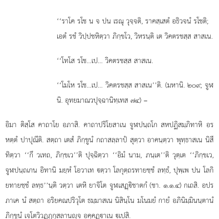
‘‘ราโค รโช น จ ปน เรณุ วุจฺจติ, ราคสฺเสตํ อธิวจนํ รโชติ;
เอตํ รชํ วิปฺปชหิตฺวา ภิกฺขโว, วิหรนฺติ เต วิคตรชสฺส สาสเน.
‘‘โทโส รโช…เป… วิคตรชสฺส สาสเน.
‘‘โมโห
รโช…เป… วิคตรชสฺส สาสเน’’ติ. (มหานิ. ๒๐๙; จูฬ
นิ. อุทยมาณวปุจฺฉานิทฺเทส ๗๔) –
อิมา ติสฺโส คาถาโย อภาสิ. คาถาปริโยสาเน จูฬปนฺถโก สหปฏิสมฺภิทาหิ อร
หตฺตํ ปาปุณีติ. สตฺถา เตสํ ภิกฺขูนํ กถาสลฺลาปํ สุตฺวา อาคนฺตฺวา พุทฺธาสเน นิสี
ทิตฺวา ‘‘กึ วเทถ, ภิกฺขเว’’ติ ปุจฺฉิตฺวา ‘‘อิมํ นาม, ภนฺเต’’ติ วุตฺเต ‘‘ภิกฺขเว,
จูฬปนฺถเกน อิทานิ มยฺหํ โอวาเท ตฺวา โลกุตฺถรทายชฺชํ ลทฺธํ, ปุพฺเพ ปน โลกิ
ยทายชฺชํ ลทฺธ’’นฺติ วตฺวา เตหิ ยาจิโต จูฬเสฏฺิชาตกํ (ชา. ๑.๑.๔) กเถสิ. อปร
ภาเค นํ สตฺถา อริยคณปริวุโต ธมฺมาสเน นิสินฺโน มโนมยํ กายํ อภินิมฺมินนฺตานํ
ภิกฺขูนํ เจโตวิวฏฺฏกุสลานฺจ อคฺคฏฺาเน เปสิ.