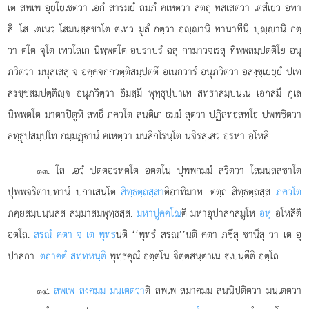
เต สพฺเพ อุยฺโยเชตฺวา เอกํ สารมยํ ถมฺภํ คเหตฺวา สตฺถุ ทสฺเสตฺวา เตสํเยว อทา
สิ. โส เตเนว โสมนสฺสชาโต ตเทว มูลํ กตฺวา อฺานิ ทานาทีนิ ปุฺานิ กตฺ
วา ตโต จุโต เทวโลเก นิพฺพตฺโต อปราปรํ ฉสุ กามาวจเรสุ ทิพฺพสมฺปตฺติโย อนุ
ภวิตฺวา มนุสฺเสสุ จ อคฺคจกฺกวตฺติสมฺปตฺตึ อเนกวารํ อนุภวิตฺวา อสงฺขฺเยยฺยํ ปเท
สรชฺชสมฺปตฺติฺจ อนุภวิตฺวา อิมสฺมึ พุทฺธุปฺปาเท สทฺธาสมฺปนฺเน เอกสฺมึ
กุเล
นิพฺพตฺโต มาตาปิตูหิ สทฺธึ ภควโต สนฺติเก ธมฺมํ สุตฺวา ปฏิลทฺธสทฺโธ ปพฺพชิตฺวา
ลทฺธูปสมฺปโท กมฺมฏฺานํ คเหตฺวา มนสิกโรนฺโต นจิรสฺเสว อรหา อโหสิ.
. โส
เอวํ ปตฺตอรหตฺโต อตฺตโน ปุพฺพกมฺมํ สริตฺวา โสมนสฺสชาโต
๑๓
ปุพฺพจริตาปทานํ ปกาเสนฺโต
สิทฺธตฺถสฺสา
ติอาทิมาห. ตตฺถ สิทฺธตฺถสฺส
ภควโต
ภคฺยสมฺปนฺนสฺส สมฺมาสมฺพุทฺธสฺส.
มหาปูคคโณ
ติ มหาอุปาสกสมูโห
อหุ
อโหสีติ
อตฺโถ.
สรณํ คตา จ เต พุทฺธ
นฺติ ‘‘พุทฺธํ สรณ’’นฺติ คตา ภชึสุ ชานึสุ วา เต อุ
ปาสกา.
ตถาคตํ สทฺทหนฺติ
พุทฺธคุณํ อตฺตโน จิตฺตสนฺตาเน เปนฺตีติ อตฺโถ.
.
สพฺเพ สงฺคมฺม มนฺเตตฺวา
ติ สพฺเพ สมาคมฺม สนฺนิปติตฺวา มนฺเตตฺวา
๑๔