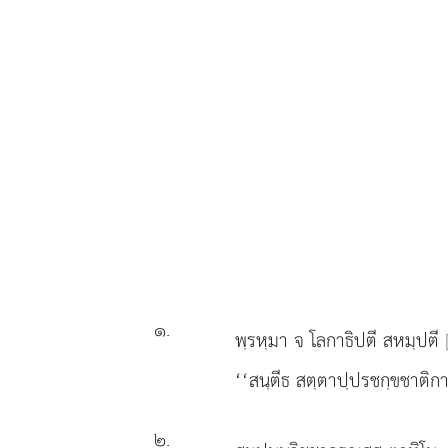
๑
.
พฺรหฺมา
จ โลกาธิปตี สหมฺปตี
‘‘สนฺตีธ สตฺตาปฺปรชกฺขชาติกา, 
๒
.