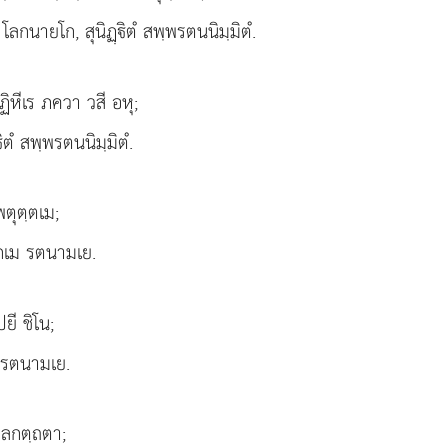
ลกนายโก, สุนิฏฺิตํ สพฺพรตนนิมฺมิตํ.
ฏิหีเร ภควา วสี อหุ;
ิตํ สพฺพรตนนิมฺมิตํ.
ตุตฺตเม;
ฺกเม รตนามเย.
ยี ชิโน;
 รตนามเย.
ลกตฺถตา;