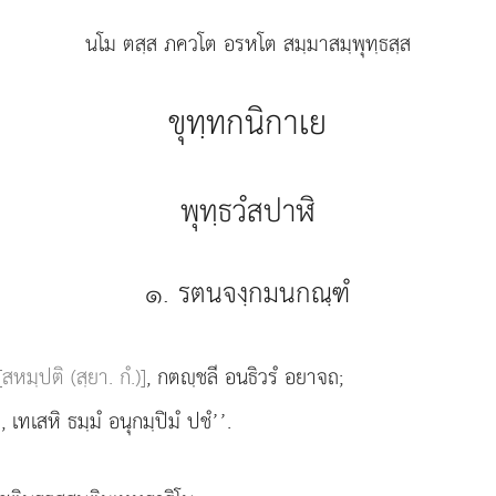
นโม ตสฺส ภควโต อรหโต สมฺมาสมฺพุทฺธสฺส
ขุทฺทกนิกาเย
พุทฺธวํสปาฬิ
๑. รตนจงฺกมนกณฺฑํ
[สหมฺปติ (สฺยา. กํ.)]
, กตฺชลี อนธิวรํ อยาจถ;
เทเสหิ ธมฺมํ อนุกมฺปิมํ ปชํ’’.