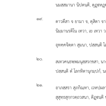
นมสฺสมานา นิปตนฺติ, ตุฏฺหฏฺ
๑๙
.
ตาวตึสา
จ ยามา จ, ตุสิตา จา
นิมฺมานรติโน เทวา, เย เทวา ว
อุทคฺคจิตฺตา สุมนา, ปสฺสนฺติ 
๒๐
.
สเทวคนฺธพฺพมนุสฺสรกฺขสา, นา
ปสฺสนฺติ
ตํ โลกหิตานุกมฺปกํ, 
๒๑
.
อาภสฺสรา
สุภกิณฺหา, เวหปฺผล
สุสุทฺธสุกฺกวตฺถวสนา, ติฏฺนฺติ