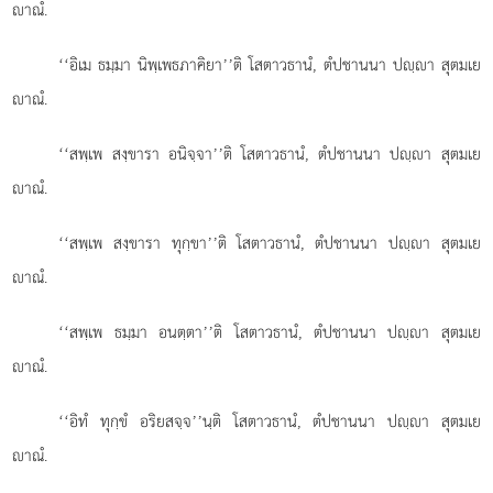
าณํ.
‘‘อิเม ธมฺมา นิพฺเพธภาคิยา’’ติ โสตาวธานํ, ตํปชานนา ปฺา สุตมเย
าณํ.
‘‘สพฺเพ
สงฺขารา อนิจฺจา’’ติ โสตาวธานํ, ตํปชานนา ปฺา สุตมเย
าณํ.
‘‘สพฺเพ สงฺขารา ทุกฺขา’’ติ โสตาวธานํ, ตํปชานนา ปฺา สุตมเย
าณํ.
‘‘สพฺเพ ธมฺมา อนตฺตา’’ติ โสตาวธานํ, ตํปชานนา ปฺา สุตมเย
าณํ.
‘‘อิทํ ทุกฺขํ อริยสจฺจ’’นฺติ โสตาวธานํ, ตํปชานนา ปฺา สุตมเย
าณํ.