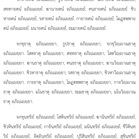
สทฺทายตนํ อภิฺเยฺยํ
. ฆานายตนํ อภิฺเยฺยํ; คนฺธายตนํ อภิฺเยฺยํ. ชิวฺ
หายตนํ อภิฺเยฺยํ; รสายตนํ อภิฺเยฺยํ. กายายตนํ อภิฺเยฺยํ; โผฏฺพฺพาย
ตนํ อภิฺเยฺยํ. มนายตนํ อภิฺเยฺยํ; ธมฺมายตนํ อภิฺเยฺยํ.
จกฺขุธาตุ อภิฺเยฺยา; รูปธาตุ อภิฺเยฺยา; จกฺขุวิฺาณธาตุ
อภิฺเยฺยา. โสตธาตุ อภิฺเยฺยา; สทฺทธาตุ อภิฺเยฺยา; โสตวิฺาณธาตุ
อภิฺเยฺยา. ฆานธาตุ อภิฺเยฺยา; คนฺธธาตุ อภิฺเยฺยา; ฆานวิฺาณธาตุ
อภิฺเยฺยา. ชิวฺหาธาตุ อภิฺเยฺยา
; รสธาตุ
อภิฺเยฺยา; ชิวฺหาวิฺาณธาตุ
อภิฺเยฺยา. กายธาตุ อภิฺเยฺยา; โผฏฺพฺพธาตุ อภิฺเยฺยา; กายวิฺาณ
ธาตุ อภิฺเยฺยา. มโนธาตุ อภิฺเยฺยา; ธมฺมธาตุ อภิฺเยฺยา; มโนวิฺาณ
ธาตุ อภิฺเยฺยา.
จกฺขุนฺทฺริยํ อภิฺเยฺยํ; โสตินฺทฺริยํ อภิฺเยฺยํ; ฆานินฺทฺริยํ อภิฺเยฺยํ;
ชิวฺหินฺทฺริยํ อภิฺเยฺยํ; กายินฺทฺริยํ อภิฺเยฺยํ; มนินฺทฺริยํ อภิฺเยฺยํ; ชีวิตินฺทฺ
ริยํ อภิฺเยฺยํ; อิตฺถินฺทฺริยํ อภิฺเยฺยํ; ปุริสินฺทฺริยํ อภิฺเยฺยํ; สุขินฺทฺริยํ