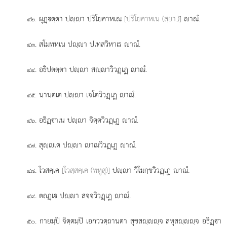
. ผุฏฺตฺตา ปฺา ปริโยคาหเณ
[ปริโยคาหเน (สฺยา.)]
าณํ.
๔๒
. สโมทหเน ปฺา ปเทสวิหาเร าณํ.
๔๓
. อธิปตตฺตา ปฺา สฺาวิวฏฺเฏ าณํ.
๔๔
. นานตฺเต ปฺา เจโตวิวฏฺเฏ าณํ.
๔๕
. อธิฏฺาเน ปฺา จิตฺตวิวฏฺเฏ าณํ.
๔๖
. สุฺเต ปฺา าณวิวฏฺเฏ าณํ.
๔๗
. โวสคฺเค
[โวสฺสคฺเค (พหูสุ)]
ปฺา วิโมกฺขวิวฏฺเฏ าณํ.
๔๘
. ตถฏฺเ ปฺา สจฺจวิวฏฺเฏ าณํ.
๔๙
. กายมฺปิ จิตฺตมฺปิ เอกววตฺถานตา สุขสฺฺจ ลหุสฺฺจ อธิฏฺา
๕๐