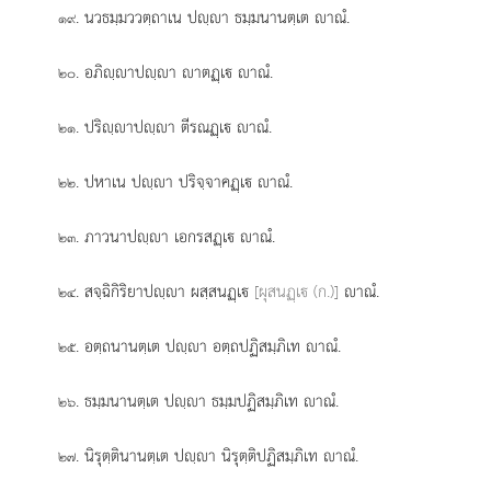
. นวธมฺมววตฺถาเน ปฺา ธมฺมนานตฺเต าณํ.
๑๙
. อภิฺาปฺา าตฏฺเ าณํ.
๒๐
. ปริฺาปฺา ตีรณฏฺเ าณํ.
๒๑
. ปหาเน ปฺา ปริจฺจาคฏฺเ าณํ.
๒๒
. ภาวนาปฺา เอกรสฏฺเ าณํ.
๒๓
. สจฺฉิกิริยาปฺา ผสฺสนฏฺเ
[ผุสนฏฺเ (ก.)]
าณํ.
๒๔
. อตฺถนานตฺเต ปฺา อตฺถปฏิสมฺภิเท
าณํ.
๒๕
. ธมฺมนานตฺเต ปฺา ธมฺมปฏิสมฺภิเท าณํ.
๒๖
. นิรุตฺตินานตฺเต ปฺา นิรุตฺติปฏิสมฺภิเท าณํ.
๒๗