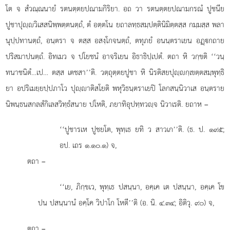
โต จ สํวณฺณนายํ รตนตฺตยปณามกิริยา. อถ วา รตนตฺตยปณามกรณํ ปูชนีย
ปูชาปุฺวิเสสนิพฺพตฺตนตฺถํ, ตํ อตฺตโน ยถาลทฺธสมฺปตฺตินิมิตฺตสฺส กมฺมสฺส พลา
นุปฺปทานตฺถํ, อนฺตรา จ ตสฺส อสงฺโกจนตฺถํ, ตทุภยํ อนนฺตราเยน อฏฺกถาย
ปริสมาปนตฺถํ. อิทเมว จ ปโยชนํ อาจริเยน อิธาธิปฺเปตํ. ตถา
หิ วกฺขติ ‘‘วนฺ
ทนาชนิตํ…เป… ตสฺส เตชสา’’ติ. วตฺถุตฺตยปูชา หิ นิรติสยปุฺกฺเขตฺตสมฺพุทฺธิ
ยา อปริเมยฺยปฺปภาโว ปุฺาติสโยติ พหุวิธนฺตราเยปิ โลกสนฺนิวาเส อนฺตราย
นิพนฺธนสกลสํกิเลสวิทฺธํสนาย ปโหติ, ภยาทิอุปทฺทวฺจ นิวาเรติ. ยถาห –
‘‘ปูชารเห ปูชยโต, พุทฺเธ ยทิ ว สาวเก’’ติ. (ธ. ป. ๑๙๕;
อป. เถร ๑.๑๐.๑) จ,
ตถา
–
‘‘เย, ภิกฺขเว, พุทฺเธ ปสนฺนา, อคฺเค เต ปสนฺนา, อคฺเค โข
ปน ปสนฺนานํ อคฺโค วิปาโก โหตี’’ติ (อ. นิ. ๔.๓๔; อิติวุ. ๙๐) จ,
ตถา –