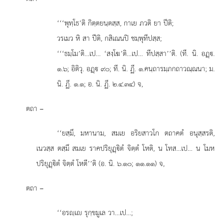
‘‘‘พุทฺโธ’ติ กิตฺตยนฺตสฺส, กาเย ภวติ ยา ปีติ;
วรเมว หิ สา ปีติ, กสิเณนปิ ชมฺพุทีปสฺส;
‘‘‘ธมฺโม’ติ…เป… ‘สงฺโฆ’ติ…เป… ทีปสฺสา’’ติ. (ที. นิ. อฏฺ.
๑.๖; อิติวุ. อฏฺ ๙๐; ที. นิ. ฏี. ๑.คนฺถารมฺภกถาวณฺณนา; ม.
นิ. ฏี. ๑.๑; อ. นิ. ฏี. ๒.๔.๓๔) จ,
ตถา –
‘‘ยสฺมึ, มหานาม, สมเย อริยสาวโก ตถาคตํ อนุสฺสรติ,
เนวสฺส ตสฺมึ สมเย ราคปริยุฏฺิตํ จิตฺตํ โหติ, น โทส…เป… น โมห
ปริยุฏฺิตํ จิตฺตํ โหตี’’ติ (อ. นิ. ๖.๑๐; ๑๑.๑๑) จ,
ตถา –
‘‘อรฺเ
รุกฺขมูเล วา…เป…;