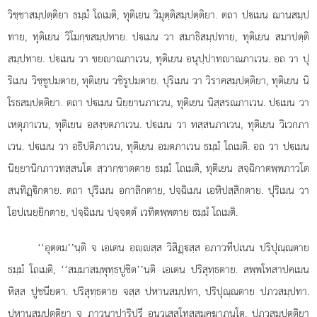
วิชฺชาสมฺปตฺติยา ธมฺมํ โถเมติ, ทุติเยน วิมุตฺติสมฺปตฺติยา. ตถา ปเมน ฌานสมฺป
ทาย, ทุติเยน วิโมกฺขสมฺปทาย. ปเมน วา สมาธิสมฺปทาย, ทุติเยน สมาปตฺติ
สมฺปทาย. ปเมน วา ขยาณภาเวน, ทุติเยน อนุปฺปาทาณภาเวน. อถ วา ปุ
ริเมน วิชฺชูปมตาย, ทุติเยน วชิรูปมตาย. ปุริเมน วา วิราคสมฺปตฺติยา, ทุติเยน นิ
โรธสมฺปตฺติยา. ตถา ปเมน นิยฺยานภาเวน, ทุติเยน นิสฺสรณภาเวน. ปเมน วา
เหตุภาเวน, ทุติเยน อสงฺขตภาเวน. ปเมน วา ทสฺสนภาเวน, ทุติเยน วิเวกภา
เวน. ปเมน วา อธิปติภาเวน, ทุติเยน อมตภาเวน ธมฺมํ โถเมติ. อถ วา ปเมน
นิยฺยานิกภาวทสฺสนโต สฺวากฺขาตตาย ธมฺมํ โถเมติ, ทุติเยน สจฺฉิกาตพฺพภาวโต
สนฺทิฏฺิกตาย. ตถา ปุริเมน อกาลิกตาย, ปจฺฉิเมน เอหิปสฺสิกตาย. ปุริเมน วา
โอปเนยฺยิกตาย, ปจฺฉิเมน ปจฺจตฺตํ เวทิตพฺพตาย ธมฺมํ โถเมติ.
‘‘อุตฺตม’’นฺติ จ เอเตน อฺสฺส วิสิฏฺสฺส อภาวทีปเนน ปริปุณฺณตาย
ธมฺมํ โถเมติ
, ‘‘สมฺมาสมฺพุทฺธปูชิต’’นฺติ เอเตน ปริสุทฺธตาย. สพฺพโทสาปคเมน
หิสฺส ปูชนียตา. ปริสุทฺธตาย จสฺส ปหานสมฺปทา, ปริปุณฺณตาย ปภวสมฺปทา.
ปหานสมฺปตฺติยา จ ภาวนาปาริปูรี อนวเสสโทสสมุคฺฆาฏนโต, ปภวสมฺปตฺติยา