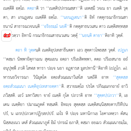
เนตฺตีติ อตฺโถ.
ตตฺถา
ติ วา ‘‘เนตฺติปฺปกรณสฺสา’’ติ เอตสฺมึ วจเน ยา เนตฺติ วุตฺ
ตา, สา เกนฏฺเน เนตฺตีติ อตฺโถ.
‘‘นยนฏฺเนา’’
ติ อิทํ กตฺตุกรณาธิกรณสา
ธนานํ สาธารณวจนนฺติ
‘‘อริยธมฺมํ นยตี’’
ติ กตฺตุสาธนวเสน ตาว เนตฺติสทฺทสฺส
📜
อตฺถํ วตฺวา อิทานิ กรณาธิกรณสาธนวเสน วตฺตุํ
‘‘นยนฺติ ตายา’’
ติอาทิ วุตฺตํ.
ตถา หิ วุตฺต
นฺติ เนตฺติอุปเทสาธีนตฺตา เอว สุตฺตาวโพธสฺส วุตฺตํ.
เปฏเก
‘‘ตสฺมา นิพฺพายิตุกาเมน สุตมเยน อตฺถา ปริเยสิตพฺพา, ตตฺถ ปริเยสนาย อยํ
อนุปุพฺพี ภวติ โสฬส หารา ปฺจ นยา อฏฺารส มูลปทานี’’ติอาทิ (เปฏโก. ๓).
หารนยวิจารณา วินิมุตฺโต อตฺถสํวณฺณนาวิเสโส นตฺถีติ อาห
‘‘สุตฺตสฺส
อตฺถสํวณฺณนา เนตฺติอุปเทสายตฺตา’’
ติ. สฺวายมตฺโถ ปรโต ปกิณฺณกกถายํ อาวิ
ภวิสฺสติ. เอวํ มหาวิสยา จายํ เนตฺติ กุโต ปภวาติ อาห
‘‘สุตฺตปฺปภวา’’
ติ, เอ
เตน เนตฺติยา ปมาณภูตตํ ทสฺเสติ. อิทฺจ สุตฺตสฺส เนตฺติสนฺนิสฺสยตาปริทีปน
ปรํ, น เถรปฺปภวตาปฏิกฺเขปปรํ. เถโร หิ ปฺจ มหานิกาเย โอคาเหตฺวา ตํสนฺ
นิสฺสเยเนว
เตสํ สํวณฺณนาภูตํ อิมํ ปกรณํ อภาสิ, ตสฺมา อยเมว สํวณฺณนาธมฺโม,