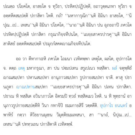
ปเนตฺถ ปโยคโต, อาสยโต จ ทุวิธา, ปรหิตปฺปฏิปตฺติ, ยถาวุตฺตเภทา ทุวิธา จ
อตฺตหิตสมฺปตฺติ ปกาสิตา
โหติ. กถํ? ‘‘มหาการุณิก’’นฺติ อิมินา อาสยโต
, ‘‘นิ
ปุณ…เป… เทสน’’นฺติ อิมินา ปโยคโต, ‘‘นาถ’’นฺติ อิมินา ปน อุภยถาปิ ภควโต
ปรหิตปฺปฏิปตฺติ ปกาสิตา กรุณากิจฺจทีปนโต, ‘‘เยฺยสาครปารคุ’’นฺติ อิมินา
สาติสยํ อตฺตหิตสมฺปตฺติ ปรมุกฺกํสคตาณกิจฺจทีปนโต.
อถ วา ตีหากาเรหิ ภควโต โถมนา เวทิตพฺพา เหตุโต, ผลโต, อุปการโต
จ. ตตฺถ
เหตุ
มหากรุณา, สา ปน ปมปเทน สรูเปเนว ทสฺสิตา.
ผลํ
จตุพฺพิธํ
าณสมฺปทา ปหานสมฺปทา อานุภาวสมฺปทา รูปกายสมฺปทา จาติ. ตาสุ ปธา
นภูตา
าณปหาน
สมฺปทา ‘‘เยฺยสาครปารคุ’’นฺติ อิมินา ปเทน ปกาสิตา.
ปธาเน หิ ทสฺสิเต อวินาภาวโต อิตรมฺปิ ทฺวยํ ทสฺสิตเมว โหติ. น หิ พุทฺธานํ อา
นุภาวรูปกายสมฺปตฺตีหิ วินา กทาจิปิ ธมฺมกายสิรี วตฺตตีติ.
อุปกาโร อนนฺตรํ
อ
พาหิรํ กตฺวา ติวิธยานมุเขน วิมุตฺติธมฺมเทสนา, สา ‘‘นาถํ, นิปุณ…เป…
เทสน’’นฺติ ปททฺวเยน ปกาสิตาติ เวทิตพฺพํ.