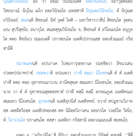
ปุณตฺถวินิจฺฉโย
. อถ วา อตฺเถ วินิจฺฉิโนตีติ
อตฺถวินิจฺฉโย,
ยถาวุตฺตอตฺถ
วิสยาณํ, นิปุโณ เฉโก อตฺถวินิจฺฉโย เอตสฺสาติ
นิปุณตฺถวินิจฺฉโย,
ตํ นิปุณตฺ
ถวินิจฺฉยํ.
สมย
นฺติ สิทฺธนฺตํ. อิทํ วุตฺตํ โหติ – มหาวิหารวาสีนํ สิทฺธนฺโต วุตฺตน
เยน สุปริสุทฺโธ, อนากุโล, สณฺหสุขุมวินิจฺฉโย จ, สิทฺธนฺตํ ตํ อวิโลเมนฺโต อนุกูล
โต ตตฺถ สิทฺธํเยว ธมฺมเนตฺตึ ปกาสยนฺโต เนตฺติปฺปกรณสฺส อตฺถสํวณฺณนํ กริสฺ
สามีติ.
ปมาทเลข
นฺติ อปรภาเค โปตฺถการุฬฺหกาเล ปมชฺชิตฺวา ลิขนวเสน
ปวตฺตปฺปมาทปาํ.
วชฺเชตฺวา
ติ อปเนตฺวา.
ปาฬึ สมฺมา นิโยชย
นฺติ ตํ ตํ เนตฺติ
ปาฬึ ตตฺถ ตตฺถ อุทาหรณภาเวน อานีตสุตฺเต สมฺมเทว นิโยเชนฺโต, อตฺถสํวณฺณ
นาย วา ตํ ตํ อุทาหรณสุตฺตสงฺขาตํ ปาฬึ ตสฺมึ ตสฺมึ ลกฺขณภูเต เนตฺติคนฺเถ
สมฺมเทว นิโยเชนฺโต.
อุปเทส
นฺติ เนตฺติอุปนิสํ เนตฺติหทยํ. ยฺวายํ สปฏฺานวิภาค
สฺส เตตฺตึสวิธสฺส เนตฺติปทตฺถสฺส สห นิมิตฺตวิภาเคน อสงฺกรโต ววตฺถิโต วิสโย,
ตํ.
วิภาเวนฺโต
ปกาเสนฺโต. ตสฺสา เนตฺติยา กริสฺสามิ อตฺถวณฺณนนฺติ สมฺพนฺโธ.
เอตฺถ จ ‘‘อภิยาจิโต’’ติ อิมินา อตฺถสํวณฺณนาย นิมิตฺตํ ทสฺเสติ, ‘‘ิตึ