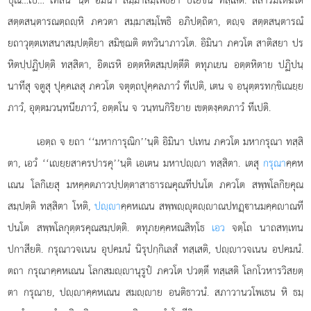
สตฺตสนฺตารณตฺถฺหิ ภควตา สมฺมาสมฺโพธิ อภิปตฺถิตา, ตฺจ สตฺตสนฺตารณํ
ยถาวุตฺตเทสนาสมฺปตฺติยา สมิชฺฌติ ตทวินาภาวโต. อิมินา ภควโต สาติสยา ปร
หิตปฺปฏิปตฺติ ทสฺสิตา, อิตเรหิ อตฺตหิตสมฺปตฺตีติ ตทุภเยน อตฺตหิตาย ปฏิปนฺ
นาทีสุ จตูสุ ปุคฺคเลสุ ภควโต จตุตฺถปุคฺคลภาวํ
ทีเปติ, เตน จ อนุตฺตรทกฺขิเณยฺย
ภาวํ, อุตฺตมวนฺทนียภาวํ, อตฺตโน จ วนฺทนกิริยาย เขตฺตงฺคตภาวํ ทีเปติ.
เอตฺถ จ ยถา ‘‘มหาการุณิก’’นฺติ อิมินา ปเทน ภควโต มหากรุณา ทสฺสิ
ตา, เอวํ ‘‘เยฺยสาครปารคุ’’นฺติ เอเตน มหาปฺา ทสฺสิตา. เตสุ
กรุณา
คฺคห
เณน โลกิเยสุ มหคฺคตภาวปฺปตฺตาสาธารณคุณทีปนโต ภควโต สพฺพโลกิยคุณ
สมฺปตฺติ ทสฺสิตา โหติ,
ปฺา
คฺคหเณน สพฺพฺุตฺาณปทฏฺานมคฺคาณที
ปนโต สพฺพโลกุตฺตรคุณสมฺปตฺติ. ตทุภยคฺคหณสิทฺโธ
เอว
จตฺโถ นาถสทฺเทน
ปกาสียติ. กรุณาวจเนน อุปคมนํ นิรุปกฺกิเลสํ ทสฺเสติ, ปฺาวจเนน อปคมนํ.
ตถา กรุณาคฺคหเณน โลกสมฺานุรูปํ ภควโต ปวตฺตึ ทสฺเสติ โลกโวหารวิสยตฺ
ตา กรุณาย, ปฺาคฺคหเณน สมฺาย อนติธาวนํ. สภาวานวโพเธน หิ ธมฺ