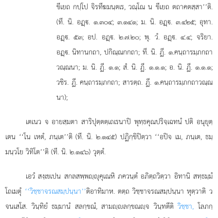
ขีเยถ กปฺโป จิรทีฆมนฺตเร, วณฺโณ น ขีเยถ ตถาคตสฺสา’’ติ.
(ที. นิ. อฏฺ. ๑.๓๐๔; ๓.๑๔๑; ม. นิ. อฏฺ. ๓.๔๒๕; อุทา.
อฏฺ. ๕๓; อป. อฏฺ. ๒.๗.๒๐; พุ. วํ. อฏฺ. ๔.๔; จริยา.
อฏฺ. นิทานกถา, ปกิณฺณกกถา; ที. นิ. ฏี. ๑.คนฺถารมฺภกถา
วณฺณนา; ม. นิ. ฏี. ๑.๑; สํ. นิ. ฏี. ๑.๑.๑; อ. นิ. ฏี. ๑.๑.๑;
วชิร. ฏี. คนฺถารมฺภกถา; สารตฺถ. ฏี. ๑.คนฺถารมฺภกถาวณฺณ
นา);
เตเนว จ อายสฺมตา สาริปุตฺตตฺเถเรนาปิ พุทฺธคุณปริจฺเฉทนํ ปติ อนุยุตฺ
เตน ‘‘โน เหตํ, ภนฺเต’’ติ (ที. นิ. ๒.๑๔๕) ปฏิกฺขิปิตฺวา ‘‘อปิจ เม, ภนฺเต, ธมฺ
มนฺวโย วิทิโต’’ติ (ที. นิ. ๒.๑๔๖) วุตฺตํ.
เอวํ สงฺเขเปน สกลสพฺพฺุคุเณหิ ภควนฺตํ อภิตฺถวิตฺวา อิทานิ สทฺธมฺมํ
โถเมตุํ
‘‘วิชฺชาจรณสมฺปนฺนา’’
ติอาทิมาห. ตตฺถ วิชฺชาจรณสมฺปนฺนา หุตฺวาติ ว
จนเสโส. วินฺทิยํ ธมฺมานํ สลกฺขณํ, สามฺลกฺขณฺจ
วินฺทตีติ
วิชฺชา,
โลภกฺ