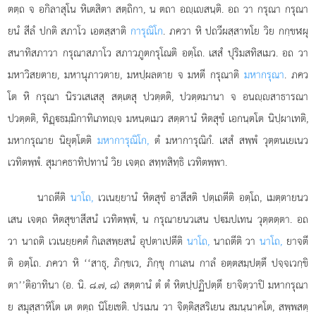
ตตฺถ จ อกิลาสุโน หิเตสิตา สตฺถิกา, น ตถา อฺเสนฺติ. อถ วา กรุณา กรุณา
ยนํ สีลํ ปกติ สภาโว เอตสฺสาติ
การุณิโก
. ภควา หิ ปถวีผสฺสาทโย วิย กกฺขฬผุ
สนาทิสภาวา กรุณาสภาโว สภาวภูตกรุโณติ อตฺโถ. เสสํ ปุริมสทิสเมว. อถ วา
มหาวิสยตาย, มหานุภาวตาย, มหปฺผลตาย จ มหตี กรุณาติ
มหากรุณา
. ภคว
โต หิ กรุณา นิรวเสเสสุ สตฺเตสุ ปวตฺตติ, ปวตฺตมานา จ อนฺสาธารณา
ปวตฺตติ, ทิฏฺธมฺมิกาทิเภทฺจ มหนฺตเมว สตฺตานํ หิตสุขํ เอกนฺตโต นิปฺผาเทติ,
มหากรุณาย นิยุตฺโตติ
มหาการุณิโก,
ตํ มหาการุณิกํ. เสสํ สพฺพํ วุตฺตนเยเนว
เวทิตพฺพํ. สุมาคธาทิปทานํ วิย เจตฺถ สทฺทสิทฺธิ เวทิตพฺพา.
นาถตีติ
นาโถ,
เวเนยฺยานํ หิตสุขํ อาสีสติ ปตฺเถตีติ อตฺโถ, เมตฺตายนว
เสน เจตฺถ หิตสุขาสีสนํ เวทิตพฺพํ, น กรุณายนวเสน ปมปเทน วุตฺตตฺตา. อถ
วา นาถติ เวเนยฺยคตํ กิเลสพฺยสนํ อุปตาเปตีติ
นาโถ,
นาถตีติ วา
นาโถ,
ยาจตี
ติ อตฺโถ. ภควา หิ ‘‘สาธุ, ภิกฺขเว, ภิกฺขุ กาเลน กาลํ อตฺตสมฺปตฺตึ ปจฺจเวกฺขิ
ตา’’ติอาทินา (อ. นิ. ๘.๗, ๘) สตฺตานํ ตํ ตํ หิตปฺปฏิปตฺตึ ยาจิตฺวาปิ มหากรุณา
ย สมุสฺสาหิโต เต ตตฺถ นิโยเชติ. ปรเมน วา จิตฺติสฺสริเยน สมนฺนาคโต, สพฺพสตฺ