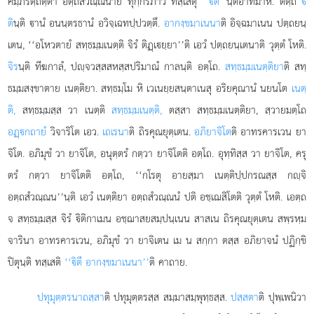
คมฺภีรตฺถตฺตา อตฺถสํวณฺณนาย ทุกฺกรภาวํ ทสฺเสตุํ
‘‘ิติ’’
นฺติอาทิมาห. ตตฺถ
ิ
ติ
นฺติ านํ อนนฺตรธานํ อวิจฺเฉทปฺปวตฺตึ.
อากงฺขมาเนนา
ติ อิจฺฉมาเนน ปตฺถยนฺ
เตน, ‘‘อโหวตายํ สทฺธมฺมเนตฺติ จิรํ ติฏฺเยฺยา’’ติ เอวํ ปตฺถยนฺเตนาติ วุตฺตํ โหติ.
จิร
นฺติ ทีฆกาลํ, ปฺจวสฺสสหสฺสปริมาณํ กาลนฺติ อตฺโถ.
สทฺธมฺมเนตฺติยา
ติ สทฺ
ธมฺมสงฺขาตาย เนตฺติยา. สทฺธมฺโม หิ เวเนยฺยสนฺตาเนสุ อริยคุณานํ นยนโต
เนตฺ
ติ,
สทฺธมฺมสฺส วา เนตฺติ
สทฺธมฺมเนตฺติ,
ตสฺสา สทฺธมฺมเนตฺติยา, สฺวายมตฺโถ
อฏฺกถายํ
วิจาริโต เอว.
เถเรนา
ติ ถิรคุณยุตฺเตน.
อภิยาจิโต
ติ อาทรคารเวน ยา
จิโต. อภิมุขํ วา ยาจิโต, อนุตฺตรํ กตฺวา ยาจิโตติ อตฺโถ. อุทฺทิสฺส วา ยาจิโต, ครุ
ตรํ กตฺวา ยาจิโตติ อตฺโถ, ‘‘กโรตุ อายสฺมา เนตฺติปฺปกรณสฺส กฺจิ
อตฺถสํวณฺณน’’นฺติ เอวํ เนตฺติยา อตฺถสํวณฺณนํ ปติ อชฺเฌสิโตติ วุตฺตํ โหติ. เอตฺถ
จ สทฺธมฺมสฺส จิรํ ิติกาเมน อชฺฌาสยสมฺปนฺเนน สาสเน ถิรคุณยุตฺเตน สพฺรหฺม
จารินา อาทรคารเวน, อภิมุขํ วา ยาจิเตน เม น สกฺกา ตสฺส อภิยาจนํ ปฏิกฺขิ
ปิตุนฺติ ทสฺเสติ
‘‘ิตึ อากงฺขมาเนนา’’
ติ คาถาย.
ปทุมุตฺตรนาถสฺสา
ติ ปทุมุตฺตรสฺส สมฺมาสมฺพุทฺธสฺส.
ปสฺสตา
ติ ปุพฺเพนิวา