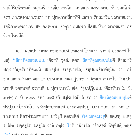
สจฺฉิกิริยนิพฺพตฺติ ตตุตฺตริ กรณียาภาวโต. อนฺสาธารณตาย หิ อุตฺตโมติ.
ตถา ภาเวตพฺพภาเวนสฺส สห ปุพฺพภาคสีลาทีหิ เสกฺขา สีลสมาธิปฺากฺขนฺธา,
สจฺฉิกาตพฺพภาเวน สห อสงฺขตาย ธาตุยา อเสกฺขา สีลสมาธิปฺากฺขนฺธา ทสฺ
สิตา โหนฺตีติ.
เอวํ สงฺเขเปน สพฺพสทฺธมฺมคุเณหิ สทฺธมฺมํ โถเมตฺวา อิทานิ อริยสงฺฆํ โถ
เมตุํ
‘‘สีลาทิคุณสมฺปนฺโน’’
ติอาทิ วุตฺตํ. ตตฺถ
สีลาทิคุณสมฺปนฺโน
ติ สีลสมาธิ
ปฺาวิมุตฺติยาทิคุเณหิ สมฺปนฺโน สมนฺนาคโต, สมฺปนฺนสีลาทิคุโณ วา. อริ
ยานฺหิ ตํตํมคฺควชฺฌกิเลสปฺปหาเนน หตปฏิปกฺขา สุวิสุทฺธา สีลาทโย ‘‘สมฺปนฺ
นา’’ติ วตฺตพฺพตํ อรหนฺติ
, น ปุถูชฺชนานํ, ยโต ‘‘สุปฺปฏิปนฺโน’’ติอาทินา (ม. นิ.
๑.๗๔; อ. นิ. ๖.๑๐; อุทา. ๑๘) อริยสงฺโฆ โถมียติ. อถ วา
สีลาทิคุณสมฺปนฺโน
ติ
ปริปุณฺณสีลาทิคุโณ. อริยปุคฺคลานฺหิ อริยสจฺจปฺปฏิเวเธน สเหว ยถารหํ เสกฺ
ขาเสกฺขา สีลาทิธมฺมกฺขนฺธา ปาริปูรึ คจฺฉนฺตีติ.
ิโต มคฺคผเลสู
ติ มคฺเคสุ, ผเลสุ
จ ิโต, มคฺคฏฺโ, ผลฏฺโ จาติ อตฺโถ.
โย
ติ อนิยมโต อริยสงฺฆํ นิทฺทิสติ, ตสฺส
‘‘ต’’
นฺติ อิมินา นิยมํ เวทิตพฺพํ.