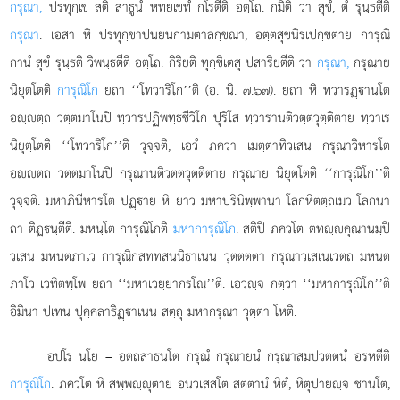
กรุณา,
ปรทุกฺเข สติ สาธูนํ หทยเขทํ กโรตีติ อตฺโถ. กมิติ วา สุขํ, ตํ รุนฺธตีติ
กรุณา
. เอสา หิ ปรทุกฺขาปนยนกามตาลกฺขณา, อตฺตสุขนิรเปกฺขตาย การุณิ
กานํ สุขํ รุนฺธติ วิพนฺธตีติ อตฺโถ. กิริยติ ทุกฺขิเตสุ ปสาริยตีติ วา
กรุณา,
กรุณาย
นิยุตฺโตติ
การุณิโก
ยถา ‘‘โทวาริโก’’ติ (อ. นิ. ๗.๖๗). ยถา หิ ทฺวารฏฺานโต
อฺตฺถ วตฺตมาโนปิ ทฺวารปฏิพทฺธชีวิโก ปุริโส ทฺวารานติวตฺตวุตฺติตาย ทฺวาเร
นิยุตฺโตติ ‘‘โทวาริโก’’ติ วุจฺจติ, เอวํ ภควา เมตฺตาทิวเสน กรุณาวิหารโต
อฺตฺถ วตฺตมาโนปิ กรุณานติวตฺตวุตฺติตาย กรุณาย นิยุตฺโตติ ‘‘การุณิโก’’ติ
วุจฺจติ. มหาภินีหารโต ปฏฺาย หิ ยาว มหาปรินิพฺพานา โลกหิตตฺถเมว โลกนา
ถา ติฏฺนฺตีติ. มหนฺโต การุณิโกติ
มหาการุณิโก
. สติปิ ภควโต ตทฺคุณานมฺปิ
วเสน มหนฺตภาเว การุณิกสทฺทสนฺนิธาเนน วุตฺตตฺตา กรุณาวเสเนเวตฺถ มหนฺต
ภาโว เวทิตพฺโพ ยถา ‘‘มหาเวยฺยากรโณ’’ติ. เอวฺจ กตฺวา ‘‘มหาการุณิโก’’ติ
อิมินา ปเทน ปุคฺคลาธิฏฺาเนน สตฺถุ มหากรุณา วุตฺตา โหติ.
อปโร นโย – อตฺถสาธนโต กรุณํ กรุณายนํ กรุณาสมฺปวตฺตนํ อรหตีติ
การุณิโก
. ภควโต หิ สพฺพฺุตาย อนวเสสโต สตฺตานํ หิตํ, หิตุปายฺจ ชานโต,