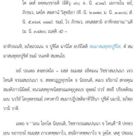
โค เตสํ อคฺคมกฺขายติ (อิติวุ. ๙๐; อ. นิ. ๔.๓๔). เอกายโน อยํ,
ภิกฺขเว, มคฺโค สตฺตานํ วิสุทฺธิยา (ที. นิ. ๒.๓๗๓; ม. นิ. ๑.๑๐๖; สํ.
นิ. ๕.๓๖๗, ๓๘๔). ธมฺมํ, โว ภิกฺขเว, เทเสสฺสามิ อาทิกลฺยาณ’’นฺติ
(ม. นิ. ๓.๔๒๐; เนตฺติ. ๕) –
อาทิวจเนหิ, อภิตฺถวเนน จ ปูชิโต มานิโต อปจิโตติ
สมฺมาสมฺพุทฺธปูชิโต,
ตํ สมฺ
มาสมฺพุทฺธปูชิตํ ธมฺมํ วนฺเทติ สมฺพนฺโธ.
อยํ ปเนตฺถ สงฺเขปตฺโถ – ยสฺส ธมฺมสฺส อธิคมเน วิชฺชาสมฺปนฺนา เจว
โหนฺติ จรณสมฺปนฺนา จ, สพฺพวฏฺฏทุกฺขโต จ นิยฺยนฺติ, ตเมว อริยานํ สกลคุณ
สมงฺคิภาวนิมิตฺตํ, อนวเสสทุกฺขนิสฺสรณเหตุภูตฺจ อุตฺตมํ
ปวรํ สทฺธึ ปริยตฺติธมฺ
เมน นววิธํ โลกุตฺตรธมฺมํ ภควตาปิ สมฺมาปฏิปตฺติอาทิวิธินา ปูชิตํ นมามิ, อภิตฺถ
วามิ วาติ.
เอตฺถ จ ‘‘เยน โลกโต นิยฺยนฺติ, วิชฺชาจรณสมฺปนฺนา จ โหนฺตี’’ติ ปททฺว
เยน ยถากฺกมํ ธมฺมสฺส ภาเวตพฺพภาโว, สจฺฉิกาตพฺพภาโว จ วุตฺโต. เตสุ ปเมน