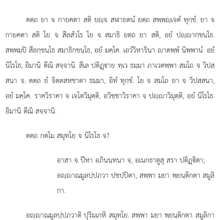
ตตฺถ ยา จ กายคตา สติ ยฺจ สฬายตนํ ยตฺถ สพฺพฺเจตํ ทุกฺขํ. ยา จ
กายคตา สติ โย จ สีลสํวโร โย จ สมาธิ ยตฺถ ยา สติ, อยํ ปฺากฺขนฺโธ.
สพฺพมฺปิ สีลกฺขนฺโธ สมาธิกฺขนฺโธ, อยํ มคฺโค. เอวํวิหารินา าตพฺพํ นิพฺพานํ. อยํ
นิโรโธ, อิมานิ ตีณิ สจฺจานิ. สีเล ปติฏฺาย ทฺเว ธมฺมา ภาเวตพฺพา สมโถ จ วิปสฺ
สนา จ. ตตฺถ ยํ จิตฺตสหชาตา ธมฺมา, อิทํ ทุกฺขํ. โย จ สมโถ
ยา จ วิปสฺสนา,
อยํ มคฺโค. ราควิราคา จ เจโตวิมุตฺติ, อวิชฺชาวิราคา จ ปฺาวิมุตฺติ, อยํ นิโรโธ.
อิมานิ ตีณิ สจฺจานิ.
ตตฺถ
กตโม สมุทโย จ นิโรโธ จ?
อาสา จ ปีหา อภินนฺทนา จ, อเนกธาตูสุ สรา ปติฏฺิตา;
อฺาณมูลปฺปภวา ปชปฺปิตา, สพฺพา มยา พฺยนฺติกตา สมูลิ
กา.
อฺาณมูลปฺปภวาติ ปุริมเกหิ สมุทโย. สพฺพา มยา พฺยนฺติกตา สมูลิกา