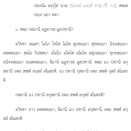
ปฺจโม องฺกุโส นาม
[ปฺจมํ องฺกุสํ อาหุ (ปี. ก.)]
, สพฺเพ
ปฺจ นยา คตา.
. ตตฺถ กตมานิ อฏฺารส มูลปทานิ?
๖
อวิชฺชา
ตณฺหา โลโภ โทโส โมโห สุภสฺา สุขสฺา นิจฺจสฺา
อตฺตสฺา สมโถ
วิปสฺสนา อโลโภ อโทโส อโมโห อสุภสฺา ทุกฺขสฺา
อนิจฺจสฺา อนตฺตสฺา, อิมานิ อฏฺารส มูลปทานิ. ตตฺถ นว ปทานิ อกุ
สลานิ ยตฺถ สพฺพํ อกุสลํ สโมสรติ. นว ปทานิ กุสลานิ ยตฺถ สพฺพํ กุสลํ สโมสร
ติ.
กตมานิ นว ปทานิ อกุสลานิ ยตฺถ สพฺพํ อกุสลํ สโมสรติ?
อวิชฺชา ยาว อตฺตสฺา, อิมานิ นว ปทานิ อกุสลานิ, ยตฺถ สพฺพํ อกุ
สลํ สโมสรติ.