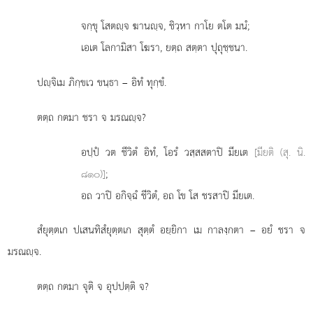
จกฺขุ โสตฺจ ฆานฺจ, ชิวฺหา กาโย ตโต มนํ;
เอเต โลกามิสา โฆรา, ยตฺถ สตฺตา ปุถุชฺชนา.
ปฺจิเม ภิกฺขเว ขนฺธา – อิทํ ทุกฺขํ.
ตตฺถ กตมา ชรา จ มรณฺจ?
อปฺปํ วต ชีวิตํ อิทํ, โอรํ วสฺสสตาปิ มียเต
[มียติ (สุ. นิ.
๘๑๐)]
;
อถ วาปิ อกิจฺฉํ ชีวิตํ, อถ โข โส ชรสาปิ มียเต.
สํยุตฺตเก ปเสนทิสํยุตฺตเก สุตฺตํ อยฺยิกา เม กาลงฺกตา – อยํ ชรา จ
มรณฺจ.
ตตฺถ กตมา จุติ จ อุปปตฺติ จ?