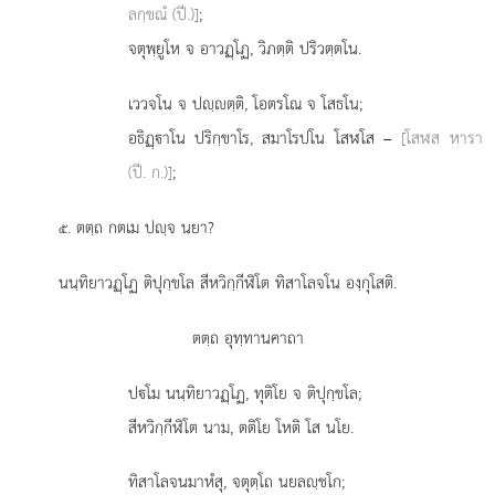
ลกฺขณํ (ปี.)]
;
จตุพฺยูโห จ อาวฏฺโฏ, วิภตฺติ ปริวตฺตโน.
เววจโน จ ปฺตฺติ, โอตรโณ จ โสธโน;
อธิฏฺาโน ปริกฺขาโร, สมาโรปโน โสฬโส –
[โสฬส หารา
(ปี. ก.)]
;
. ตตฺถ กตเม ปฺจ นยา?
๕
นนฺทิยาวฏฺโฏ ติปุกฺขโล สีหวิกฺกีฬิโต ทิสาโลจโน องฺกุโสติ.
ตตฺถ อุทฺทานคาถา
ปโม นนฺทิยาวฏฺโฏ, ทุติโย จ ติปุกฺขโล;
สีหวิกฺกีฬิโต นาม, ตติโย โหติ โส นโย.
ทิสาโลจนมาหํสุ, จตุตฺโถ นยลฺชโก;