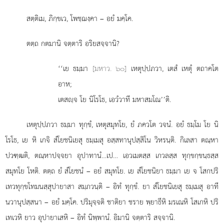
สตฺติเม, ภิกฺขเว, โพชฺฌงฺคา – อยํ มคฺโค.
ตตฺถ
กตมานิ จตฺตาริ อริยสจฺจานิ?
‘‘เย ธมฺมา
[มหาว. ๖๐]
เหตุปฺปภวา, เตสํ เหตุํ ตถาคโต
อาห;
เตสฺจ โย นิโรโธ, เอวํวาที มหาสมโณ’’ติ.
เหตุปฺปภวา
ธมฺมา ทุกฺขํ, เหตุสมุทโย, ยํ ภควโต วจนํ. อยํ ธมฺโม โย นิ
โรโธ, เย หิ เกจิ สํโยชนิเยสุ ธมฺเมสุ อสฺสทานุปสฺสิโน วิหรนฺติ. กิเลสา ตณฺหา
ปวฑฺฒติ, ตณฺหาปจฺจยา อุปาทานํ…เป… เอวเมตสฺส เกวลสฺส ทุกฺขกฺขนฺธสฺส
สมุทโย โหติ. ตตฺถ ยํ สํโยชนํ – อยํ สมุทโย. เย สํโยชนิยา ธมฺมา เย จ โสกปริ
เทวทุกฺขโทมนสฺสุปายาสา สมฺภวนฺติ – อิทํ ทุกฺขํ. ยา สํโยชนิเยสุ ธมฺเมสุ อาที
นวานุปสฺสนา – อยํ มคฺโค. ปริมุจฺจติ ชาติยา ชราย พฺยาธีหิ มรเณหิ โสเกหิ ปริ
เทเวหิ ยาว อุปายาเสหิ – อิทํ นิพฺพานํ. อิมานิ จตฺตาริ สจฺจานิ.