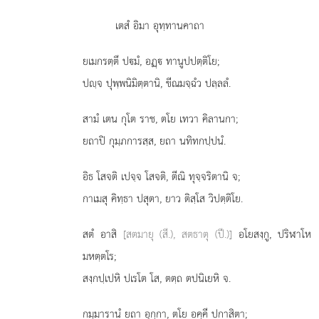
เตสํ
อิมา อุทฺทานคาถา
ยเมกรตฺตึ ปมํ, อฏฺ ทานูปปตฺติโย;
ปฺจ ปุพฺพนิมิตฺตานิ, ขีณมจฺฉํว ปลฺลลํ.
สามํ
เตน กุโต ราช, ตโย เทวา คิลานกา;
ยถาปิ กุมฺภการสฺส, ยถา นทิทกปฺปนํ.
อิธ โสจติ เปจฺจ โสจติ, ตีณิ ทุจฺจริตานิ จ;
กาเมสุ คิทฺธา ปสุตา, ยาว ติสฺโส วิปตฺติโย.
สตํ อาสิ
[สตมายุ (สี.), สตธาตุ (ปี.)]
อโยสงฺกู, ปริฬาโห
มหตฺตโร;
สงฺกปฺเปหิ ปเรโต โส, ตตฺถ ตปนิเยหิ จ.
กมฺมารานํ ยถา อุกฺกา, ตโย อคฺคี ปกาสิตา;