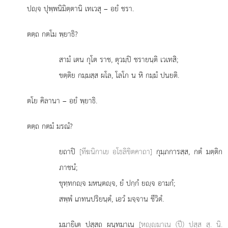
ปฺจ ปุพฺพนิมิตฺตานิ เทเวสุ – อยํ ชรา.
ตตฺถ
กตโม พฺยาธิ?
สามํ เตน กุโต ราช, ตุวมฺปิ ชรายนฺติ เวเทสิ;
ขตฺติย กมฺมสฺส ผโล, โลโก น หิ กมฺมํ ปนยติ.
ตโย คิลานา – อยํ พฺยาธิ.
ตตฺถ กตมํ มรณํ?
ยถาปิ
[ทีฆนิกาเย อโธลิขิตคาถา]
กุมฺภการสฺส, กตํ มตฺติก
ภาชนํ;
ขุทฺทกฺจ มหนฺตฺจ, ยํ ปกฺกํ ยฺจ อามกํ;
สพฺพํ เภทนปริยนฺตํ, เอวํ มจฺจาน ชีวิตํ.
มมายิเต ปสฺสถ ผนฺทมาเน
[หฺมาเน (ปี) ปสฺส สุ. นิ.