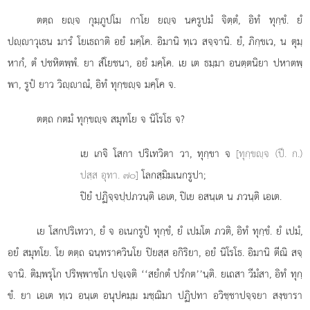
ตตฺถ
ยฺจ กุมฺภูปโม กาโย ยฺจ นครูปมํ จิตฺตํ, อิทํ ทุกฺขํ. ยํ
ปฺาวุเธน มารํ โยเธถาติ อยํ มคฺโค. อิมานิ ทฺเว สจฺจานิ. ยํ, ภิกฺขเว, น ตุมฺ
หากํ, ตํ ปชหิตพฺพํ. ยา สํโยชนา, อยํ มคฺโค. เย เต ธมฺมา อนตฺตนิยา ปหาตพฺ
พา, รูปํ ยาว วิฺาณํ, อิทํ ทุกฺขฺจ มคฺโค จ.
ตตฺถ กตมํ ทุกฺขฺจ สมุทโย จ นิโรโธ จ?
เย
เกจิ โสกา ปริเทวิตา วา, ทุกฺขา จ
[ทุกฺขฺจ (ปี. ก.)
ปสฺส อุทา. ๗๐]
โลกสฺมิมเนกรูปา;
ปิยํ ปฏิจฺจปฺปภวนฺติ เอเต, ปิเย อสนฺเต น ภวนฺติ เอเต.
เย โสกปริเทวา, ยํ จ อเนกรูปํ ทุกฺขํ, ยํ เปมโต ภวติ, อิทํ ทุกฺขํ. ยํ เปมํ,
อยํ สมุทโย. โย ตตฺถ ฉนฺทราควินโย ปิยสฺส อกิริยา, อยํ นิโรโธ. อิมานิ ตีณิ สจฺ
จานิ. ติมฺพรุโก ปริพฺพาชโก ปจฺเจติ ‘‘สยํกตํ ปรํกต’’นฺติ. ยเถสา วีมํสา, อิทํ ทุกฺ
ขํ. ยา
เอเต ทฺเว อนฺเต อนุปคมฺม มชฺฌิมา ปฏิปทา อวิชฺชาปจฺจยา สงฺขารา