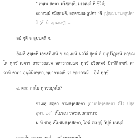
‘‘สพฺเพ
สตฺตา มริสฺสนฺติ, มรณนฺตํ หิ ชีวิตํ;
ยถากมฺมํ คมิสฺสนฺติ, อตฺตกมฺมผลูปคา’’ติ
[ปุฺปาปผลูปคา
ติ (สํ. นิ. ๑.๑๓๓)]
. –
อยํ จุติ จ อุปปตฺติ จ.
อิเมหิ สุตฺเตหิ เอกสทิเสหิ จ อฺเหิ นววิธํ สุตฺตํ ตํ อนุปวิฏฺเหิ
ลกฺขณ
โต ทุกฺขํ ตฺวา สาธารณฺจ อสาธารณฺจ ทุกฺขํ อริยสจฺจํ นิทฺทิสิตพฺพํ. คา
ถาหิ คาถา อนุมินิตพฺพา, พฺยากรเณหิ วา พฺยากรณํ – อิทํ ทุกฺขํ.
. ตตฺถ กตโม ทุกฺขสมุทโย?
๙
กาเมสุ สตฺตา กามสงฺคสตฺตา
[กามปสงฺคสตฺตา (ปี.) ปสฺส
อุทา. ๖๓]
, สํโยชเน วชฺชมปสฺสมานา;
น หิ ชาตุ สํโยชนสงฺคสตฺตา, โอฆํ ตเรยฺยุํ วิปุลํ มหนฺตํ.
จตฺตาโร อาสวา สุตฺตํ – อยํ ทุกฺขสมุทโย.