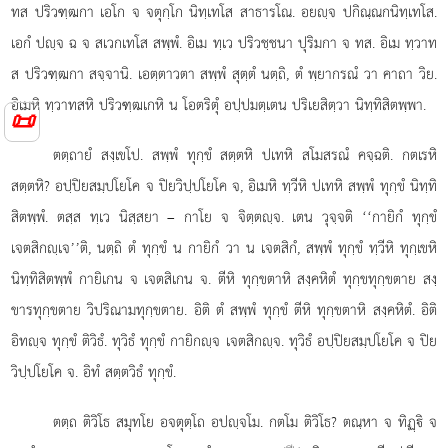
ทส ปริวฑฺฒกา เอโก จ จตุกฺโก นิทฺเทโส สาธารโณ. อยฺจ ปกิณฺณกนิทฺเทโส.
เอกํ ปฺจ ฉ จ สเวกเทโส สพฺพํ. อิเม ทฺเว ปริวชฺชนา ปุริมกา จ ทส. อิเม ทฺวาท
ส ปริวฑฺฒกา สจฺจานิ. เอตฺตาวตา สพฺพํ สุตฺตํ นตฺถิ, ตํ พฺยากรณํ วา คาถา วิย.
อิเมหิ ทฺวาทสหิ ปริวฑฺฒเกหิ น โอตริตุํ อปฺปมตฺเตน ปริเยสิตฺวา นิทฺทิสิตพฺพา.
📜
ตตฺถายํ สงฺเขโป. สพฺพํ ทุกฺขํ สตฺตหิ ปเทหิ สโมสรณํ คจฺฉติ. กตเรหิ
สตฺตหิ? อปฺปิยสมฺปโยโค จ ปิยวิปฺปโยโค จ, อิเมหิ ทฺวีหิ
ปเทหิ สพฺพํ ทุกฺขํ นิทฺทิ
สิตพฺพํ. ตสฺส ทฺเว นิสฺสยา – กาโย จ จิตฺตฺจ
. เตน วุจฺจติ ‘‘กายิกํ ทุกฺขํ
เจตสิกฺเจ’’ติ, นตฺถิ ตํ ทุกฺขํ น กายิกํ วา น เจตสิกํ, สพฺพํ ทุกฺขํ ทฺวีหิ ทุกฺเขหิ
นิทฺทิสิตพฺพํ กายิเกน จ เจตสิเกน จ. ตีหิ ทุกฺขตาหิ สงฺคหิตํ ทุกฺขทุกฺขตาย สงฺ
ขารทุกฺขตาย วิปริณามทุกฺขตาย. อิติ ตํ สพฺพํ ทุกฺขํ ตีหิ ทุกฺขตาหิ สงฺคหิตํ. อิติ
อิทฺจ ทุกฺขํ ติวิธํ. ทุวิธํ ทุกฺขํ กายิกฺจ เจตสิกฺจ. ทุวิธํ อปฺปิยสมฺปโยโค จ ปิย
วิปฺปโยโค จ. อิทํ สตฺตวิธํ ทุกฺขํ.
ตตฺถ ติวิโธ สมุทโย อจตุตฺโถ อปฺจโม. กตโม ติวิโธ? ตณฺหา จ ทิฏฺิ จ