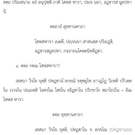
ตตฺถ
ปริเยสนาย อยํ อนุปุพฺพี ภวติ โสฬส หารา, ปฺจ นยา, อฏฺารส มูลปทา
นิ.
ตตฺถายํ
อุทฺทานคาถา
โสฬสหารา เนตฺตี, ปฺจนยา สาสนสฺส ปริเยฏฺิ;
อฏฺารสมูลปทา, กจฺจายนโคตฺตนิทฺทิฏฺา.
. ตตฺถ กตเม โสฬสหารา?
๔
เทสนา วิจโย ยุตฺติ ปทฏฺานํ ลกฺขณํ จตุพฺยูโห อาวฏฺโฏ วิภตฺติ ปริวตฺต
โน เววจโน ปฺตฺติ โอตรโณ โสธโน อธิฏฺาโน ปริกฺขาโร สมาโรปโน – อิเม
โสฬส หารา.
ตตฺถ อุทฺทานคาถา
เทสนา
วิจโย ยุตฺติ, ปทฏฺาโน จ ลกฺขโณ
[ปทฏฺานฺจ