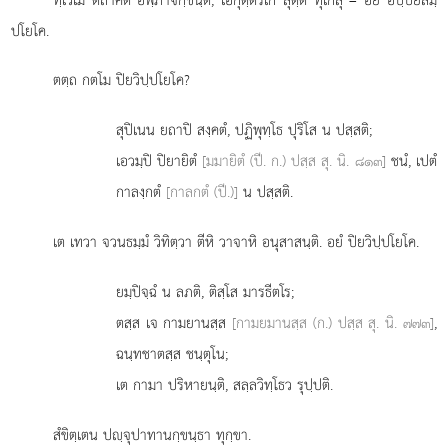
ปโยโค.
ตตฺถ
กตโม ปิยวิปฺปโยโค?
สุปิเนน ยถาปิ สงฺคตํ, ปฏิพุทฺโธ ปุริโส น ปสฺสติ;
เอวมฺปิ ปิยายิตํ
[มมายิตํ (ปี. ก.) ปสฺส สุ. นิ. ๘๑๓]
ชนํ, เปตํ
กาลงฺกตํ
[กาลกตํ (ปี.)]
น ปสฺสติ.
เต เทวา จวนธมฺมํ วิทิตฺวา ตีหิ วาจาหิ อนุสาสนฺติ. อยํ ปิยวิปฺปโยโค.
ยมฺปิจฺฉํ
น ลภติ, ติสฺโส มารธีตโร;
ตสฺส เจ กามยานสฺส
[กามยมานสฺส (ก.) ปสฺส สุ. นิ. ๗๗๓]
,
ฉนฺทชาตสฺส ชนฺตุโน;
เต กามา ปริหายนฺติ, สลฺลวิทฺโธว รุปฺปติ.
สํขิตฺเตน ปฺจุปาทานกฺขนฺธา ทุกฺขา.