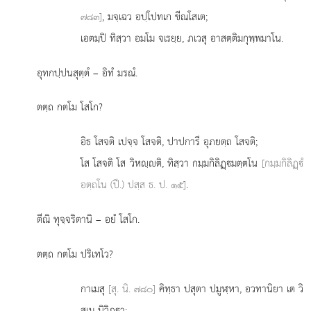
๗๘๓]
, มจฺเฉว อปฺโปทเก ขีณโสเต;
เอตมฺปิ ทิสฺวา อมโม จเรยฺย, ภเวสุ อาสตฺติมกุพฺพมาโน.
อุทกปฺปนสุตฺตํ – อิทํ มรณํ.
ตตฺถ กตโม โสโก?
อิธ
โสจติ เปจฺจ โสจติ, ปาปการี อุภยตฺถ โสจติ;
โส โสจติ โส วิหฺติ, ทิสฺวา กมฺมกิลิฏฺมตฺตโน
[กมฺมกิลิฏฺํ
อตฺถโน (ปี.) ปสฺส ธ. ป. ๑๕]
.
ตีณิ ทุจฺจริตานิ – อยํ โสโก.
ตตฺถ กตโม ปริเทโว?
กาเมสุ
[สุ. นิ. ๗๘๐]
คิทฺธา ปสุตา ปมูฬฺหา, อวทานิยา เต วิ
สเม นิวิฏฺา;