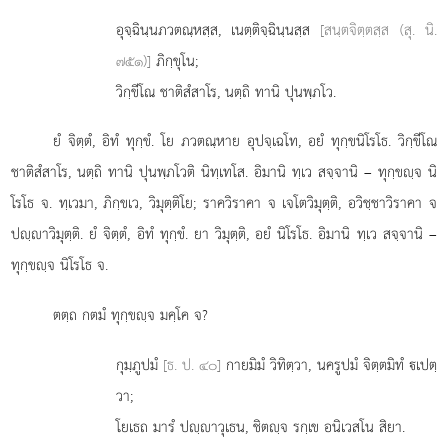
อุจฺฉินฺนภวตณฺหสฺส, เนตฺติจฺฉินฺนสฺส
[สนฺตจิตฺตสฺส (สุ. นิ.
๗๕๑)]
ภิกฺขุโน;
วิกฺขีโณ ชาติสํสาโร, นตฺถิ ทานิ ปุนพฺภโว.
ยํ จิตฺตํ, อิทํ ทุกฺขํ. โย ภวตณฺหาย อุปจฺเฉโท, อยํ ทุกฺขนิโรโธ. วิกฺขีโณ
ชาติสํสาโร, นตฺถิ ทานิ ปุนพฺภโวติ นิทฺเทโส. อิมานิ ทฺเว สจฺจานิ – ทุกฺขฺจ นิ
โรโธ จ. ทฺเวมา, ภิกฺขเว, วิมุตฺติโย; ราควิราคา จ เจโตวิมุตฺติ, อวิชฺชาวิราคา จ
ปฺาวิมุตฺติ. ยํ จิตฺตํ, อิทํ ทุกฺขํ. ยา วิมุตฺติ, อยํ นิโรโธ. อิมานิ ทฺเว สจฺจานิ –
ทุกฺขฺจ นิโรโธ จ.
ตตฺถ
กตมํ ทุกฺขฺจ มคฺโค จ?
กุมฺภูปมํ
[ธ. ป. ๔๐]
กายมิมํ วิทิตฺวา, นครูปมํ จิตฺตมิทํ เปตฺ
วา;
โยเธถ มารํ ปฺาวุเธน, ชิตฺจ รกฺเข อนิเวสโน สิยา.