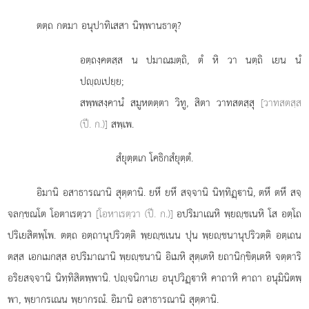
ตตฺถ กตมา อนุปาทิเสสา นิพฺพานธาตุ?
อตฺถงฺคตสฺส น ปมาณมตฺถิ, ตํ หิ วา นตฺถิ เยน นํ
ปฺเปยฺย;
สพฺพสงฺคานํ สมูหตตฺตา วิทู, สิตา วาทสตสฺสุ
[วาทสตสฺส
(ปี. ก.)]
สพฺเพ.
สํยุตฺตเก โคธิกสํยุตฺตํ.
อิมานิ
อสาธารณานิ สุตฺตานิ. ยหึ ยหึ สจฺจานิ นิทฺทิฏฺานิ, ตหึ ตหึ สจฺ
จลกฺขณโต โอตาเรตฺวา
[โอหาเรตฺวา (ปี. ก.)]
อปริมาเณหิ พฺยฺชเนหิ โส อตฺโถ
ปริเยสิตพฺโพ. ตตฺถ อตฺถานุปริวตฺติ พฺยฺชเนน ปุน พฺยฺชนานุปริวตฺติ อตฺเถน
ตสฺส เอกเมกสฺส อปริมาณานิ พฺยฺชนานิ อิเมหิ สุตฺเตหิ ยถานิกฺขิตฺเตหิ จตฺตาริ
อริยสจฺจานิ นิทฺทิสิตพฺพานิ. ปฺจนิกาเย อนุปวิฏฺาหิ คาถาหิ คาถา อนุมินิตพฺ
พา, พฺยากรเณน พฺยากรณํ. อิมานิ อสาธารณานิ สุตฺตานิ.