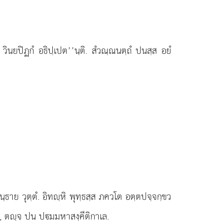
วินยปิฏกํ อธิปฺเปต’’นฺติ. สํวณฺณนตฺถํ ปนสฺส อยํ
ฺธาย วุตฺตํ. อิทฺหิ พุทฺธสฺส ภควโต อตฺตปจฺจกฺขว
ตฺตํ, ตฺจ ปน ปมมหาสงฺคีติกาเล.