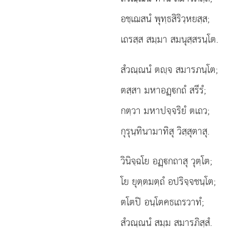
อชฺเฌสนํ พุทฺธสิริวฺหยสฺส;
เถรสฺส สมฺมา สมนุสฺสรนฺโต.
สํวณฺณนํ ตฺจ สมารภนฺโต;
ตสฺสา มหาอฏฺกถํ สรีรํ;
กตฺวา มหาปจฺจริยํ ตเถว;
กุรุนฺทินามาทิสุ วิสฺสุตาสุ.
วินิจฺฉโย อฏฺกถาสุ วุตฺโต;
โย ยุตฺตมตฺถํ อปริจฺจชนฺโต;
ตโตปิ อนฺโตคธเถรวาทํ;
สํวณฺณนํ สมฺม สมารภิสฺสํ.