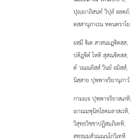
ปุฺาภิสนฺทํ วิปุลํ อลตฺถํ;
ตสฺสานุภาเวน หตนฺตราโย.
ยสฺมึ
ิเต สาสนมฏฺิตสฺส;
ปติฏฺิตํ โหติ สุสณฺิตสฺส;
ตํ วณฺณยิสฺสํ วินยํ อมิสฺสํ;
นิสฺสาย ปุพฺพาจริยานุภาวํ.
กามฺจ ปุพฺพาจริยาสเภหิ;
าณมฺพุนิทฺโธตมลาสเวหิ;
วิสุทฺธวิชฺชาปฏิสมฺภิเทหิ
;
สทฺธมฺมสํวณฺณนโกวิเทหิ.