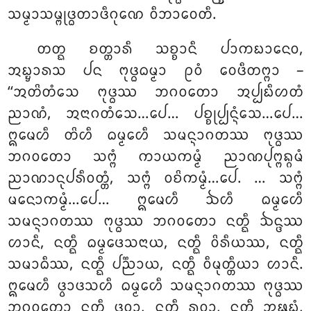
ᩈᨾ᩠ᨾᩣᩈᨾ᩠ᨻᩩᨴ᩠ᨵᨲᩣᨴᩥᨣᩩᨱᩮ ᩅᩥᨽᩣᩅᩮᨲᩥ.
ᨲᨲ᩠ᨳ ᨧᨲ᩠ᨲᩣᩁᩥ ᩈᨧ᩠ᨧᩣᨶᩥ ᨸᩣᨠᨭᩣᨶᩮᩅ,
ᩋᨭ᩠ᨮᩣᩁᩈ ᨸᨶ ᨻᩩᨴ᩠ᨵᨵᨾ᩠ᨾᩣ ᩑᩅᩴ ᩅᩮᨴᩥᨲᨻ᩠ᨻᩣ –
‘‘ᩋᨲᩦᨲᩴᩈᩮ ᨻᩩᨴ᩠ᨵᩔ ᨽᨣᩅᨲᩮᩣ ᩋᨸ᩠ᨸᨭᩥᩉᨲᩴ
ᨬᩣᨱᩴ, ᩋᨶᩣᨣᨲᩴᩈᩮ…ᨸᩮ… ᨸᨧ᩠ᨧᩩᨸ᩠ᨸᨶ᩠ᨶᩴᩈᩮ…ᨸᩮ…
ᩍᨾᩮᩉᩥ ᨲᩦᩉᩥ ᨵᨾ᩠ᨾᩮᩉᩥ ᩈᨾᨶ᩠ᨶᩣᨣᨲᩔ ᨻᩩᨴ᩠ᨵᩔ
ᨽᨣᩅᨲᩮᩣ ᩈᨻ᩠ᨻᩴ ᨠᩣᨿᨠᨾ᩠ᨾᩴ ᨬᩣᨱᨸᩩᨻ᩠ᨻᨦ᩠ᨣᨾᩴ
ᨬᩣᨱᩣᨶᩩᨸᩁᩥᩅᨲ᩠ᨲᩴ, ᩈᨻ᩠ᨻᩴ ᩅᨧᩦᨠᨾ᩠ᨾᩴ…ᨸᩮ. … ᩈᨻ᩠ᨻᩴ
ᨾᨶᩮᩣᨠᨾ᩠ᨾᩴ…ᨸᩮ… ᩍᨾᩮᩉᩥ ᨨᩉᩥ ᨵᨾ᩠ᨾᩮᩉᩥ
ᩈᨾᨶ᩠ᨶᩣᨣᨲᩔ ᨻᩩᨴ᩠ᨵᩔ ᨽᨣᩅᨲᩮᩣ ᨶᨲ᩠ᨳᩥ ᨨᨶ᩠ᨴᩔ
ᩉᩣᨶᩥ, ᨶᨲ᩠ᨳᩥ ᨵᨾ᩠ᨾᨴᩮᩈᨶᩣᨿ, ᨶᨲ᩠ᨳᩥ ᩅᩦᩁᩥᨿᩔ, ᨶᨲ᩠ᨳᩥ
ᩈᨾᩣᨵᩥᩔ, ᨶᨲ᩠ᨳᩥ ᨸᨬ᩠ᨬᩣᨿ, ᨶᨲ᩠ᨳᩥ ᩅᩥᨾᩩᨲ᩠ᨲᩥᨿᩣ ᩉᩣᨶᩥ.
ᩍᨾᩮᩉᩥ ᨴ᩠ᩅᩣᨴᩈᩉᩥ ᨵᨾ᩠ᨾᩮᩉᩥ ᩈᨾᨶ᩠ᨶᩣᨣᨲᩔ ᨻᩩᨴ᩠ᨵᩔ
ᨽᨣᩅᨲᩮᩣ ᨶᨲ᩠ᨳᩥ ᨴᩅᩣ, ᨶᨲ᩠ᨳᩥ ᩁᩅᩣ, ᨶᨲ᩠ᨳᩥ ᩋᨹᩩᨭᩴ,