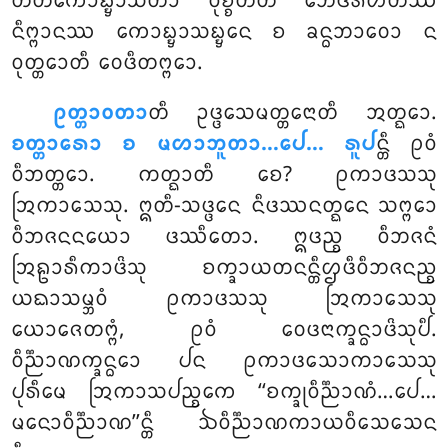
ᨲᩴᨲᩴᨠᩮᩣᨭ᩠ᨮᩣᩈᨲᩣ ᩅᩩᨧ᩠ᨧᨲᩦᨲᩥ ᨽᩮᨴᩁᩉᩥᨲᩔ
ᨶᩥᨻ᩠ᨻᩣᨶᩔ ᨠᩮᩣᨭ᩠ᨮᩣᩈᨭ᩠ᨮᩮᨶ ᨧ ᨡᨶ᩠ᨵᨽᩣᩅᩮᩣ ᨶ
ᩅᩩᨲ᩠ᨲᩮᩣᨲᩥ ᩅᩮᨴᩥᨲᨻ᩠ᨻᩮᩣ.
ᩑᨲ᩠ᨲᩣᩅᨲᩣ
ᨲᩥ ᩏᨴ᩠ᨴᩮᩈᨾᨲ᩠ᨲᩮᨶᩣᨲᩥ ᩋᨲ᩠ᨳᩮᩣ.
ᨧᨲ᩠ᨲᩣᩁᩮᩣ ᨧ ᨾᩉᩣᨽᩪᨲᩣ…ᨸᩮ… ᩁᩪᨸ
ᨶ᩠ᨲᩥ ᩑᩅᩴ
ᩅᩥᨽᨲ᩠ᨲᩮᩣ. ᨠᨲ᩠ᨳᩣᨲᩥ ᨧᩮ? ᩑᨠᩣᨴᩈᩈᩩ
ᩒᨠᩣᩈᩮᩈᩩ. ᩍᨲᩥ-ᩈᨴ᩠ᨴᩮᨶ ᨶᩥᨴᩔᨶᨲ᩠ᨳᩮᨶ ᩈᨻ᩠ᨻᩮᩣ
ᩅᩥᨽᨩᨶᨶᨿᩮᩣ ᨴᩔᩥᨲᩮᩣ. ᩍᨴᨬ᩠ᨧ ᩅᩥᨽᨩᨶᩴ
ᩒᩊᩣᩁᩥᨠᩣᨴᩦᩈᩩ ᨧᨠ᩠ᨡᩣᨿᨲᨶᨶ᩠ᨲᩥᩌᨴᩥᩅᩥᨽᨩᨶᨬ᩠ᨧ
ᨿᨳᩣᩈᨾ᩠ᨽᩅᩴ ᩑᨠᩣᨴᩈᩈᩩ ᩒᨠᩣᩈᩮᩈᩩ
ᨿᩮᩣᨩᩮᨲᨻ᩠ᨻᩴ, ᩑᩅᩴ ᩅᩮᨴᨶᩣᨠ᩠ᨡᨶ᩠ᨵᩣᨴᩦᩈᩩᨸᩥ.
ᩅᩥᨬ᩠ᨬᩣᨱᨠ᩠ᨡᨶ᩠ᨵᩮᩣ ᨸᨶ ᩑᨠᩣᨴᩈᩮᩣᨠᩣᩈᩮᩈᩩ
ᨸᩩᩁᩥᨾᩮ ᩒᨠᩣᩈᨸᨬ᩠ᨧᨠᩮ ‘‘ᨧᨠ᩠ᨡᩩᩅᩥᨬ᩠ᨬᩣᨱᩴ…ᨸᩮ…
ᨾᨶᩮᩣᩅᩥᨬ᩠ᨬᩣᨱ’’ᨶ᩠ᨲᩥ ᨨᩅᩥᨬ᩠ᨬᩣᨱᨠᩣᨿᩅᩥᩈᩮᩈᩮᨶ