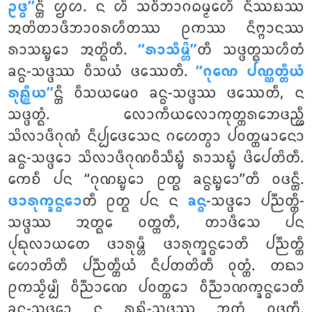
ᩏᨴ᩠ᨵ’’
ᨶ᩠ᨲᩥ ᩌᩉ. ᨶ ᩉᩥ ᩈᩅᩥᨽᩣᨣᨵᨾ᩠ᨾᩮᩉᩥ ᨶᩥᩔᨭᩔ
ᩋᨲᩦᨲᩣᨴᩥᨽᩣᩅᩁᩉᩥᨲᩔ ᩑᨠᩔ ᨶᩥᨻ᩠ᨻᩣᨶᩔ
ᩁᩣᩈᨭ᩠ᨮᩮᩣ ᩋᨲ᩠ᨳᩦᨲᩥ.
‘‘ᩁᩣᩈᩥᨾ᩠ᩉᩦ’’
ᨲᩥ ᩈᨴ᩠ᨴᨲ᩠ᨳᩈᩉᩥᨲᩴ
ᨡᨶ᩠ᨵ-ᩈᨴ᩠ᨴᩔ ᩅᩥᩈᨿᩴ ᨴᩔᩮᨲᩥ.
‘‘ᨣᩩᨱᩮ ᨸᨱ᩠ᨱᨲ᩠ᨲᩥᨿᩴ
ᩁᩩᩊ᩠ᩉᩥᨿ’’
ᨶ᩠ᨲᩥ ᩅᩥᩈᨿᨾᩮᩅ ᨡᨶ᩠ᨵ-ᩈᨴ᩠ᨴᩔ ᨴᩔᩮᨲᩥ, ᨶ
ᩈᨴ᩠ᨴᨲ᩠ᨳᩴ. ᩃᩮᩣᨠᩥᨿᩃᩮᩣᨠᩩᨲ᩠ᨲᩁᨽᩮᨴᨬ᩠ᩉᩥ
ᩈᩦᩃᩣᨴᩥᨣᩩᨱᩴ ᨶᩥᨸ᩠ᨸᨴᩮᩈᩮᨶ ᨣᩉᩮᨲ᩠ᩅᩣ ᨸᩅᨲ᩠ᨲᨾᩣᨶᩮᩣ
ᨡᨶ᩠ᨵ-ᩈᨴ᩠ᨴᩮᩣ ᩈᩦᩃᩣᨴᩥᨣᩩᨱᩅᩥᩈᩥᨭ᩠ᨮᩴ ᩁᩣᩈᨭ᩠ᨮᩴ ᨴᩦᨸᩮᨲᩦᨲᩥ.
ᨠᩮᨧᩥ ᨸᨶ ‘‘ᨣᩩᨱᨭ᩠ᨮᩮᩣ ᩑᨲ᩠ᨳ ᨡᨶ᩠ᨵᨭ᩠ᨮᩮᩣ’’ᨲᩥ ᩅᨴᨶ᩠ᨲᩥ.
ᨴᩣᩁᩩᨠ᩠ᨡᨶ᩠ᨵᩮᩣ
ᨲᩥ ᩑᨲ᩠ᨳ ᨸᨶ ᨶ
ᨡᨶ᩠ᨵ
-ᩈᨴ᩠ᨴᩮᩣ ᨸᨬ᩠ᨬᨲ᩠ᨲᩥ-
ᩈᨴ᩠ᨴᩔ ᩋᨲ᩠ᨳᩮ ᩅᨲ᩠ᨲᨲᩥ, ᨲᩣᨴᩥᩈᩮ ᨸᨶ
ᨸᩩᨳᩩᩃᩣᨿᨲᩮ ᨴᩣᩁᩩᨾ᩠ᩉᩥ ᨴᩣᩁᩩᨠ᩠ᨡᨶ᩠ᨵᩮᩣᨲᩥ ᨸᨬ᩠ᨬᨲ᩠ᨲᩥ
ᩉᩮᩣᨲᩦᨲᩥ ᨸᨬ᩠ᨬᨲ᩠ᨲᩥᨿᩴ ᨶᩥᨸᨲᨲᩦᨲᩥ ᩅᩩᨲ᩠ᨲᩴ. ᨲᨳᩣ
ᩑᨠᩈ᩠ᨾᩥᨾ᩠ᨸᩥ ᩅᩥᨬ᩠ᨬᩣᨱᩮ
ᨸᩅᨲ᩠ᨲᩮᩣ ᩅᩥᨬ᩠ᨬᩣᨱᨠ᩠ᨡᨶ᩠ᨵᩮᩣᨲᩥ
ᨡᨶ᩠ᨵ-ᩈᨴ᩠ᨴᩮᩣ ᨶ ᩁᩩᩊ᩠ᩉᩦ-ᩈᨴ᩠ᨴᩔ ᩋᨲ᩠ᨳᩴ ᩅᨴᨲᩥ,