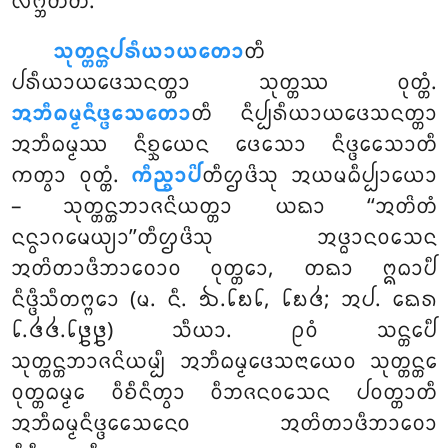
ᩃᨻ᩠ᨽᨲᩦᨲᩥ.
ᩈᩩᨲ᩠ᨲᨶ᩠ᨲᨸᩁᩥᨿᩣᨿᨲᩮᩣ
ᨲᩥ
ᨸᩁᩥᨿᩣᨿᨴᩮᩈᨶᨲ᩠ᨲᩣ ᩈᩩᨲ᩠ᨲᩔ ᩅᩩᨲ᩠ᨲᩴ.
ᩋᨽᩥᨵᨾ᩠ᨾᨶᩥᨴ᩠ᨴᩮᩈᨲᩮᩣ
ᨲᩥ ᨶᩥᨸ᩠ᨸᩁᩥᨿᩣᨿᨴᩮᩈᨶᨲ᩠ᨲᩣ
ᩋᨽᩥᨵᨾ᩠ᨾᩔ ᨶᩥᨧ᩠ᨨᨿᩮᨶ ᨴᩮᩈᩮᩣ ᨶᩥᨴ᩠ᨴᩮᩈᩮᩣᨲᩥ
ᨠᨲ᩠ᩅᩣ ᩅᩩᨲ᩠ᨲᩴ.
ᨠᩥᨬ᩠ᨧᩣᨸᩦ
ᨲᩥᩌᨴᩦᩈᩩ ᩋᨿᨾᨵᩥᨸ᩠ᨸᩣᨿᩮᩣ
– ᩈᩩᨲ᩠ᨲᨶ᩠ᨲᨽᩣᨩᨶᩦᨿᨲ᩠ᨲᩣ ᨿᨳᩣ ‘‘ᩋᨲᩦᨲᩴ
ᨶᨶ᩠ᩅᩣᨣᨾᩮᨿ᩠ᨿᩣ’’ᨲᩥᩌᨴᩦᩈᩩ ᩋᨴ᩠ᨵᩣᨶᩅᩈᩮᨶ
ᩋᨲᩦᨲᩣᨴᩥᨽᩣᩅᩮᩣᩅ ᩅᩩᨲ᩠ᨲᩮᩣ, ᨲᨳᩣ ᩍᨵᩣᨸᩥ
ᨶᩥᨴ᩠ᨴᩥᩈᩥᨲᨻ᩠ᨻᩮᩣ (ᨾ. ᨶᩥ. ᪓.᪒᪗᪒, ᪒᪗᪕; ᩋᨸ. ᨳᩮᩁ
᪒.᪕᪕.᪒᪔᪔) ᩈᩥᨿᩣ. ᩑᩅᩴ ᩈᨶ᩠ᨲᩮᨸᩥ
ᩈᩩᨲ᩠ᨲᨶ᩠ᨲᨽᩣᨩᨶᩦᨿᨾ᩠ᨸᩥ ᩋᨽᩥᨵᨾ᩠ᨾᨴᩮᩈᨶᩣᨿᩮᩅ ᩈᩩᨲ᩠ᨲᨶ᩠ᨲᩮ
ᩅᩩᨲ᩠ᨲᨵᨾ᩠ᨾᩮ ᩅᩥᨧᩥᨶᩥᨲ᩠ᩅᩣ ᩅᩥᨽᨩᨶᩅᩈᩮᨶ ᨸᩅᨲ᩠ᨲᩣᨲᩥ
ᩋᨽᩥᨵᨾ᩠ᨾᨶᩥᨴ᩠ᨴᩮᩈᩮᨶᩮᩅ ᩋᨲᩦᨲᩣᨴᩥᨽᩣᩅᩮᩣ