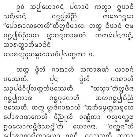
ᩑᩅᩴ ᩈᨸ᩠ᨸᨿᩮᩣᨩᨶᩴ ᨸᨱᩣᨾᩴ ᨠᨲ᩠ᩅᩣ ᩍᨴᩣᨶᩥ
ᩈᨶᩥᨴᩣᨶᩴ ᨣᨶ᩠ᨳᨸ᩠ᨸᨭᩥᨬ᩠ᨬᩴ ᨠᩁᩮᩣᨶ᩠ᨲᩮᩣ
‘‘ᨸᩮᩣᩁᩣᨱᨠᩮᩉᩦ’’ᨲᩥᩌᨴᩥᨾᩣᩉ. ᨲᨲ᩠ᨳ ᨶᩥᨴᩣᨶᩴ ᨶᩣᨾ
ᨣᨶ᩠ᨳᨸ᩠ᨸᨭᩥᨬ᩠ᨬᩣᨿ
ᩌᩈᨶ᩠ᨶᨠᩣᩁᨱᩴ. ᨠᨲᨵᩴᨸᨶᨲᨶ᩠ᨲᩥ,
ᩈᩣᩁᨲ᩠ᨳᩣᨽᩥᨾᩣᨶᩦᨶᩴ
ᨿᩣᨧᨶᨬ᩠ᨧᩈᨦ᩠ᨣᩉᩔᩅᩥᨸᩩᩃᨲ᩠ᨳᨲᩣ ᨧ.
ᨲᨲ᩠ᨳ ᨴ᩠ᩅᩦᩉᩥ ᨣᩣᨳᩣᩉᩥ ᩈᨠᩣᩁᨱᩴ ᨿᩣᨧᨶᩴ
ᨴᩔᩮᨲᩥ. ᨸᩩᨶ ᨴ᩠ᩅᩦᩉᩥ ᨣᩣᨳᩣᩉᩥ
ᩈᩏᨸᨾᩴᩅᩥᨸᩩᩃᨲ᩠ᨳᨲᩴᨴᩔᩮᨲᩥ. ‘‘ᨲᩈ᩠ᨾᩣ’’ᨲᩥᩌᨴᩥᨶᩣ
ᨣᨶ᩠ᨳᨸ᩠ᨸᨠᩣᩁ ᨣᨶ᩠ᨳᨣᩩᨱᩮᩉᩥ ᩈᩉᨣᨶ᩠ᨳᨸ᩠ᨸᨭᩥᨬ᩠ᨬᩴ
ᨴᩔᩮᨲᩥ. ᨲᨲ᩠ᨳ ᩌᨴᩥᨣᩣᨳᩣᨿᩴ ‘‘ᩋᨽᩥᨵᨾ᩠ᨾᨲ᩠ᨳᩈᨦ᩠ᨣᩉᩮ
ᨸᩮᩣᩁᩣᨱᨠᩮᩉᩥ ᩅᩥᨬ᩠ᨬᩪᩉᩥ ᩅᨱ᩠ᨱᩥᨲᩣ ᨻᩉᩪᩅᨱ᩠ᨱᨶᩣ
ᩍᨵᩃᩮᩣᨠᨾ᩠ᩉᩥᨴᩥᩔᨶ᩠ᨲᩦ’’ᨲᩥ ᨿᩮᩣᨩᨶᩣ. ‘‘ᩅᨱ᩠ᨱᨶᩣ’’ᨲᩥ
ᨸᩮᩣᩁᩣᨱᨭᩦᨠᩣᨿᩮᩣ ᩅᩩᨧ᩠ᨧᨶ᩠ᨲᩥ. ᩑᩅᨬ᩠ᨧᩈᨲᩥ ᨠᩈ᩠ᨾᩣ