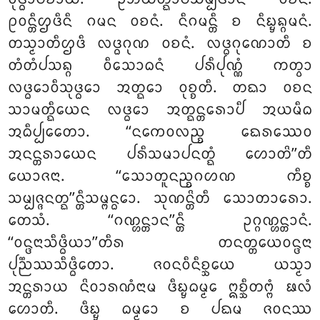
ᩑᩅᨶ᩠ᨲᩥᩌᨴᩥᨶᩥ ᨣᨾᨶ ᩅᨧᨶᩴ. ᨶᩥᨣᨾᨶ᩠ᨲᩥ ᨧ ᨶᩥᨭ᩠ᨮᨦ᩠ᨣᨾᨶᩴ.
ᨲᩈ᩠ᨾᩣᨲᩥᩌᨴᩥ ᩃᨴ᩠ᨵᨣᩩᨱ ᩅᨧᨶᩴ. ᩃᨴ᩠ᨵᨣᩩᨱᩮᩣᨲᩥ ᨧ
ᨲᩴᨲᩴᨸᩈᨦ᩠ᨣ ᩅᩥᩈᩮᩣᨵᨶᩴ ᨸᩁᩥᨸᩩᨱ᩠ᨱᩴ ᨠᨲ᩠ᩅᩣ
ᩃᨴ᩠ᨵᩮᩣᩅᩥᩈᩩᨴ᩠ᨵᩮᩣ ᩋᨲ᩠ᨳᩮᩣ ᩅᩩᨧ᩠ᨧᨲᩥ. ᨲᨳᩣ ᩅᨧᨶ
ᩈᩣᨾᨲ᩠ᨳᩥᨿᩮᨶ ᩃᨴ᩠ᨵᩮᩣ ᩋᨲ᩠ᨳᨶ᩠ᨲᩁᩮᩣᨸᩥ ᩋᨿᨾᩥᨵ
ᩋᨵᩥᨸ᩠ᨸᩮᨲᩮᩣ. ‘‘ᨶᨠᩮᩅᩃᨬ᩠ᨧ ᨳᩮᩁᩔᩮᩅ
ᩋᨶᨶ᩠ᨲᩁᩣᨿᩮᨶ ᨸᩁᩥᩈᨾᩣᨸᨶᨲ᩠ᨳᩴ ᩉᩮᩣᨲᩦ’’ᨲᩥ
ᨿᩮᩣᨩᨶᩣ. ‘‘ᩈᩮᩣᨲᩪᨶᨬ᩠ᨧᨣᩉᨱ ᨠᩥᨧ᩠ᨧ
ᩈᨾ᩠ᨸᨩ᩠ᨩᨶᨲ᩠ᨳ’’ᨶ᩠ᨲᩥᩈᨾ᩠ᨻᨶ᩠ᨵᩮᩣ. ᩈᩩᨱᨶ᩠ᨲᩦᨲᩥ ᩈᩮᩣᨲᩣᩁᩮᩣ.
ᨲᩮᩈᩴ. ‘‘ᨣᨱ᩠ᩉᨶ᩠ᨲᩣᨶ’’ᨶ᩠ᨲᩥ ᩏᨣ᩠ᨣᨱ᩠ᩉᨶ᩠ᨲᩣᨶᩴ.
‘‘ᩅᨶ᩠ᨴᨶᩣᩈᩥᨴ᩠ᨵᩥᨿᩣ’’ᨲᩥᩁ ᨲᨶᨲ᩠ᨲᨿᩮᩅᨶ᩠ᨴᨶᩣ
ᨸᩩᨬ᩠ᨬᩔᩈᩥᨴ᩠ᨵᩥᨲᩮᩣ. ᨩᩅᨶᩅᩥᨶᩥᨧ᩠ᨨᨿᩮ ᨿᩈ᩠ᨾᩣ
ᩋᨶ᩠ᨲᩁᩣᨿ ᨶᩦᩅᩣᩁᨱᩴᨶᩣᨾ ᨴᩥᨭ᩠ᨮᨵᨾ᩠ᨾᩮ ᩍᨧ᩠ᨨᩥᨲᨻ᩠ᨻᩴ ᨹᩃᩴ
ᩉᩮᩣᨲᩥ. ᨴᩥᨭ᩠ᨮ
ᨵᨾ᩠ᨾᩮᩣ ᨧ ᨸᨳᨾ ᨩᩅᨶᩔ