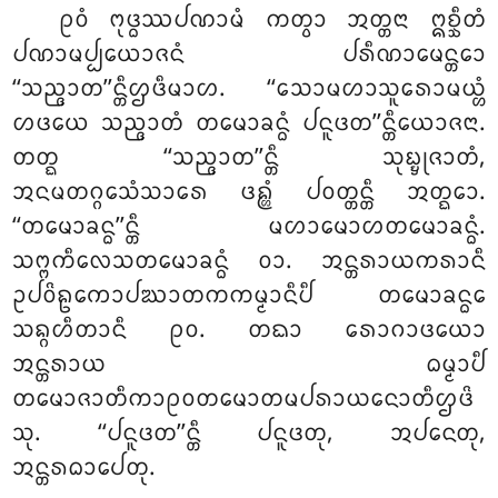
ᩑᩅᩴ ᨻᩩᨴ᩠ᨵᩔᨸᨱᩣᨾᩴ ᨠᨲ᩠ᩅᩣ ᩋᨲ᩠ᨲᨶᩣ ᩍᨧ᩠ᨨᩥᨲᩴ
ᨸᨱᩣᨾᨸ᩠ᨸᨿᩮᩣᨩᨶᩴ ᨸᩁᩥᨱᩣᨾᩮᨶ᩠ᨲᩮᩣ
‘‘ᩈᨬ᩠ᨩᩣᨲ’’ᨶ᩠ᨲᩥᩌᨴᩥᨾᩣᩉ. ‘‘ᩈᩮᩣᨾᩉᩣᩈᩪᩁᩮᩣᨾᨿ᩠ᩉᩴ
ᩉᨴᨿᩮ ᩈᨬ᩠ᨩᩣᨲᩴ ᨲᨾᩮᩣᨡᨶ᩠ᨵᩴ ᨸᨶᩪᨴᨲ’’ᨶ᩠ᨲᩥᨿᩮᩣᨩᨶᩣ.
ᨲᨲ᩠ᨳ ‘‘ᩈᨬ᩠ᨩᩣᨲ’’ᨶ᩠ᨲᩥ ᩈᩩᨭ᩠ᨮᩩᨩᩣᨲᩴ,
ᩋᨶᨾᨲᨣ᩠ᨣᩮᩈᩴᩈᩣᩁᩮ ᨴᩊ᩠ᩉᩴ ᨸᩅᨲ᩠ᨲᨶ᩠ᨲᩥ ᩋᨲ᩠ᨳᩮᩣ.
‘‘ᨲᨾᩮᩣᨡᨶ᩠ᨵ’’ᨶ᩠ᨲᩥ ᨾᩉᩣᨾᩮᩣᩉᨲᨾᩮᩣᨡᨶ᩠ᨵᩴ.
ᩈᨻ᩠ᨻᨠᩥᩃᩮᩈᨲᨾᩮᩣᨡᨶ᩠ᨵᩴ ᩅᩣ. ᩋᨶ᩠ᨲᩁᩣᨿᨠᩁᩣᨶᩥ
ᩏᨸᩅᩦᩊᨠᩮᩣᨸᨥᩣᨲᨠᨠᨾ᩠ᨾᩣᨶᩥᨸᩥ ᨲᨾᩮᩣᨡᨶ᩠ᨵᩮ
ᩈᨦ᩠ᨣᩉᩥᨲᩣᨶᩥ ᩑᩅ. ᨲᨳᩣ ᩁᩮᩣᨣᩣᨴᨿᩮᩣ
ᩋᨶ᩠ᨲᩁᩣᨿ ᨵᨾ᩠ᨾᩣᨸᩥ
ᨲᨾᩮᩣᨩᩣᨲᩥᨠᩣᩑᩅᨲᨾᩮᩣᨲᨾᨸᩁᩣᨿᨶᩮᩣᨲᩥᩌᨴᩦ
ᩈᩩ. ‘‘ᨸᨶᩪᨴᨲ’’ᨶ᩠ᨲᩥ ᨸᨶᩪᨴᨲᩩ, ᩋᨸᨶᩮᨲᩩ,
ᩋᨶ᩠ᨲᩁᨵᩣᨸᩮᨲᩩ.