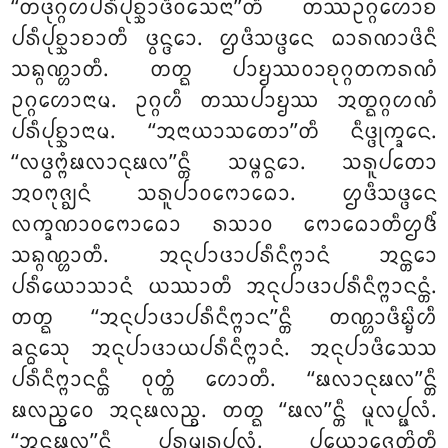
‘‘ᨲᨴᩩᨣ᩠ᨣᩉᨸᩁᩥᨸᩩᨧ᩠ᨨᩣᨴᩥᩅᩈᩮᨶᩣ’’ᨲᩥ ᨲᩔᩏᨣ᩠ᨣᩉᩮᩣᨧ
ᨸᩁᩥᨸᩩᨧ᩠ᨨᩣᨧᩣᨲᩥ ᨴ᩠ᩅᨶ᩠ᨴᩮᩣ. ᩌᨴᩥᩈᨴ᩠ᨴᩮᨶ ᨵᩣᩁᨱᩣᨴᩦᨶᩥ
ᩈᨦ᩠ᨣᨱ᩠ᩉᩣᨲᩥ. ᨲᨲ᩠ᨳ ᨸᩣᨮᩔᩅᩣᨧᩩᨣ᩠ᨣᨲᨠᩁᨱᩴ
ᩏᨣ᩠ᨣᩉᩮᩣᨶᩣᨾ. ᩏᨣ᩠ᨣᩉᩥ ᨲᩔᨸᩣᨮᩔ ᩋᨲ᩠ᨳᨣ᩠ᨣᩉᨱᩴ
ᨸᩁᩥᨸᩩᨧ᩠ᨨᩣᨶᩣᨾ. ‘‘ᩋᨶᩣᨿᩣᩈᨲᩮᩣ’’ᨲᩥ ᨶᩥᨴ᩠ᨴᩩᨠ᩠ᨡᩮᨶ.
‘‘ᩃᨴ᩠ᨵᨻ᩠ᨻᩴᨹᩃᩣᨶᩩᨹᩃ’’ᨶ᩠ᨲᩥ ᩈᨾ᩠ᨻᨶ᩠ᨵᩮᩣ. ᩈᩁᩪᨸᨲᩮᩣ
ᩋᩅᨻᩩᨩ᩠ᨫᨶᩴ ᩈᩁᩪᨸᩣᩅᨻᩮᩣᨵᩮᩣ. ᩌᨴᩥᩈᨴ᩠ᨴᩮᨶ
ᩃᨠ᩠ᨡᨱᩣᩅᨻᩮᩣᨵᩮᩣ ᩁᩈᩣᩅ ᨻᩮᩣᨵᩮᩣᨲᩥᩌᨴᩥᩴ
ᩈᨦ᩠ᨣᨱ᩠ᩉᩣᨲᩥ. ᩋᨶᩩᨸᩣᨴᩣᨸᩁᩥᨶᩥᨻ᩠ᨻᩣᨶᩴ ᩋᨶ᩠ᨲᩮᩣ
ᨸᩁᩥᨿᩮᩣᩈᩣᨶᩴ ᨿᩔᩣᨲᩥ ᩋᨶᩩᨸᩣᨴᩣᨸᩁᩥᨶᩥᨻ᩠ᨻᩣᨶᨶ᩠ᨲᩴ.
ᨲᨲ᩠ᨳ ‘‘ᩋᨶᩩᨸᩣᨴᩣᨸᩁᩥᨶᩥᨻ᩠ᨻᩣᨶ’’ᨶ᩠ᨲᩥ ᨲᨱ᩠ᩉᩣᨴᩥᨭ᩠ᨮᩦᩉᩥ
ᨡᨶ᩠ᨵᩮᩈᩩ ᩋᨶᩩᨸᩣᨴᩣᨿᨸᩁᩥᨶᩥᨻ᩠ᨻᩣᨶᩴ. ᩋᨶᩩᨸᩣᨴᩥᩈᩮᩈ
ᨸᩁᩥᨶᩥᨻ᩠ᨻᩣᨶᨶ᩠ᨲᩥ ᩅᩩᨲ᩠ᨲᩴ ᩉᩮᩣᨲᩥ. ‘‘ᨹᩃᩣᨶᩩᨹᩃ’’ᨶ᩠ᨲᩥ
ᨹᩃᨬ᩠ᨧᩮᩅ ᩋᨶᩩᨹᩃᨬ᩠ᨧ. ᨲᨲ᩠ᨳ ‘‘ᨹᩃ’’ᨶ᩠ᨲᩥ ᨾᩪᩃᨸ᩠ᨹᩃᩴ.
‘‘ᩋᨶᩩᨹᩃ’’ᨶ᩠ᨲᩥ ᨸᩁᨾ᩠ᨸᩁᨸ᩠ᨹᩃᩴ. ᨸᨿᩮᩣᨩᩮᨲᩦᨲᩥ