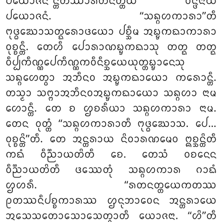
ᨸᨿᩮᩣᨩᨶ’’ᨶ᩠ᨲᩥᨲᩔᩣᩁᨲᨶᨲ᩠ᨲᨿ ᩅᨶ᩠ᨴᨶᩣᨿ
ᨸᨿᩮᩣᨩᨶᩴ. ‘‘ᩈᨦ᩠ᨣᩉᨠᩣᩁᩣ’’ᨲᩥ
ᨻᩩᨴ᩠ᨵᨥᩮᩣᩈᨲ᩠ᨳᩮᩁᩣᨴᨿᩮᩣ ᨸᨧ᩠ᨨᩥᨾ ᩋᨭ᩠ᨮᨠᨳᩣᨠᩣᩁᩣ
ᩅᩩᨧ᩠ᨧᨶ᩠ᨲᩥ. ᨲᩮᩉᩥ ᨸᩮᩣᩁᩣᨱᨭ᩠ᨮᨠᨳᩣᩈᩩ ᨲᨲ᩠ᨳ ᨲᨲ᩠ᨳ
ᩅᩥᨸ᩠ᨸᨠᩥᨱ᩠ᨱᩮᨸᨠᩥᨱ᩠ᨱᨠᩅᩥᨶᩥᨧ᩠ᨨᨿᩮᨿᩩᨲ᩠ᨲᨭ᩠ᨮᩣᨶᩮᩈᩩ
ᩈᨦ᩠ᨣᩉᩮᨲ᩠ᩅᩣ ᩋᨽᩥᨶᩅ ᩋᨭ᩠ᨮᨠᨳᩣᨿᩮᩣ ᨠᩁᩮᩣᨶ᩠ᨲᩥ.
ᨲᩈ᩠ᨾᩣ ᩈᨻ᩠ᨻᩣᩋᨽᩥᨶᩅᩋᨭ᩠ᨮᨠᨳᩣᨿᩮᩣ ᩈᨦ᩠ᨣᩉᩣ ᨶᩣᨾ
ᩉᩮᩣᨶ᩠ᨲᩥ. ᨲᩮ ᨧ ᩌᨧᩁᩥᨿᩣ ᩈᨦ᩠ᨣᩉᨠᩣᩁᩣ ᨶᩣᨾ.
ᨲᩮᨶ ᩅᩩᨲ᩠ᨲᩴ ‘‘ᩈᨦ᩠ᨣᩉᨠᩣᩁᩣᨲᩥ ᨻᩩᨴ᩠ᨵᨥᩮᩣᩈ. ᨸᩮ…
ᩅᩩᨧ᩠ᨧᨶ᩠ᨲᩦ’’ᨲᩥ. ᨲᩮ ᩋᨶ᩠ᨲᩁᩣᨿ ᨶᩦᩅᩣᩁᨱᨾᩮᩅ ᩍᨧ᩠ᨨᨶ᩠ᨲᩦᨲᩥ
ᨠᨳᩴ ᩅᩥᨬ᩠ᨬᩣᨿᨲᩦᨲᩥ ᨧᩮ. ᨲᩮᩈᩴ ᩅᨧᨶᩮᨶ
ᩅᩥᨬ᩠ᨬᩣᨿᨲᩦᨲᩥ ᨴᩔᩮᨲᩩᩴ ᩈᨦ᩠ᨣᩉᨠᩣᩁ ᨣᩣᨳᩴ
ᩌᩉᩁᩥ. ‘‘ᩁᨲᨶᨲ᩠ᨲᨿᩮᨠᨲᩔ
ᩑᨲᩔᨶᩥᨸᨧ᩠ᨧᨠᩣᩁᩔ ᩌᨶᩩᨽᩣᩅᩮᨶ ᩋᨶ᩠ᨲᩁᩣᨿᩮ
ᩋᩈᩮᩈᨲᩮᩣᩈᩮᩣᩈᩮᨲ᩠ᩅᩣᨲᩥ ᨿᩮᩣᨩᨶᩣ. ‘‘ᩉᩦ’’ᨲᩥ