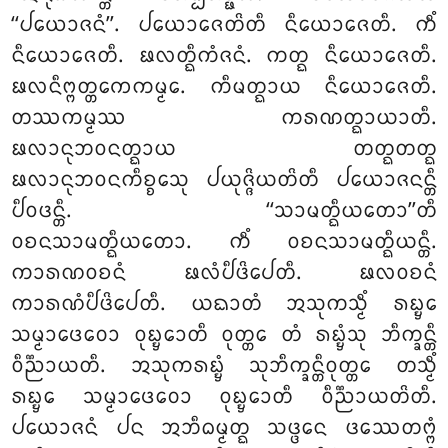
‘‘ᨸᨿᩮᩣᨩᨶᩴ’’. ᨸᨿᩮᩣᨩᩮᨲᩦᨲᩥ ᨶᩥᨿᩮᩣᨩᩮᨲᩥ. ᨠᩥᩴ
ᨶᩥᨿᩮᩣᨩᩮᨲᩥ. ᨹᩃᨲ᩠ᨳᩥᨠᩴᨩᨶᩴ. ᨠᨲ᩠ᨳ ᨶᩥᨿᩮᩣᨩᩮᨲᩥ.
ᨹᩃᨶᩥᨻ᩠ᨻᨲ᩠ᨲᨠᩮᨠᨾ᩠ᨾᩮ. ᨠᩥᨾᨲ᩠ᨳᩣᨿ ᨶᩥᨿᩮᩣᨩᩮᨲᩥ.
ᨲᩔᨠᨾ᩠ᨾᩔ ᨠᩁᨱᨲ᩠ᨳᩣᨿᩣᨲᩥ.
ᨹᩃᩣᨶᩩᨽᩅᨶᨲ᩠ᨳᩣᨿ ᨲᨲ᩠ᨳᨲᨲ᩠ᨳ
ᨹᩃᩣᨶᩩᨽᩅᨶᨠᩥᨧ᩠ᨧᩮᩈᩩ ᨸᨿᩩᨩ᩠ᨩᩦᨿᨲᩦᨲᩥ ᨸᨿᩮᩣᨩᨶᨶ᩠ᨲᩥ
ᨸᩥᩅᨴᨶ᩠ᨲᩥ. ‘‘ᩈᩣᨾᨲ᩠ᨳᩥᨿᨲᩮᩣ’’ᨲᩥ
ᩅᨧᨶᩈᩣᨾᨲ᩠ᨳᩥᨿᨲᩮᩣ. ᨠᩥᩴ ᩅᨧᨶᩈᩣᨾᨲ᩠ᨳᩥᨿᨶ᩠ᨲᩥ.
ᨠᩣᩁᨱᩅᨧᨶᩴ ᨹᩃᩴᨸᩥᨴᩦᨸᩮᨲᩥ. ᨹᩃᩅᨧᨶᩴ
ᨠᩣᩁᨱᩴᨸᩥᨴᩦᨸᩮᨲᩥ. ᨿᨳᩣᨲᩴ ᩋᩈᩩᨠᩈ᩠ᨾᩥᩴ ᩁᨭ᩠ᨮᩮ
ᩈᨾ᩠ᨾᩣᨴᩮᩅᩮᩣ ᩅᩩᨭ᩠ᨮᩮᩣᨲᩥ ᩅᩩᨲ᩠ᨲᩮ ᨲᩴ ᩁᨭ᩠ᨮᩴᩈᩩ
ᨽᩥᨠ᩠ᨡᨶ᩠ᨲᩥ
ᩅᩥᨬ᩠ᨬᩣᨿᨲᩥ. ᩋᩈᩩᨠᩁᨭ᩠ᨮᩴ ᩈᩩᨽᩥᨠ᩠ᨡᨶ᩠ᨲᩥᩅᩩᨲ᩠ᨲᩮ ᨲᩈ᩠ᨾᩥᩴ
ᩁᨭ᩠ᨮᩮ ᩈᨾ᩠ᨾᩣᨴᩮᩅᩮᩣ ᩅᩩᨭ᩠ᨮᩮᩣᨲᩥ ᩅᩥᨬ᩠ᨬᩣᨿᨲᩦᨲᩥ.
ᨸᨿᩮᩣᨩᨶᩴ ᨸᨶ ᩋᨽᩥᨵᨾ᩠ᨾᨲ᩠ᨳ ᩈᨴ᩠ᨴᩮᨶ ᨴᩔᩮᨲᨻ᩠ᨻᩴ