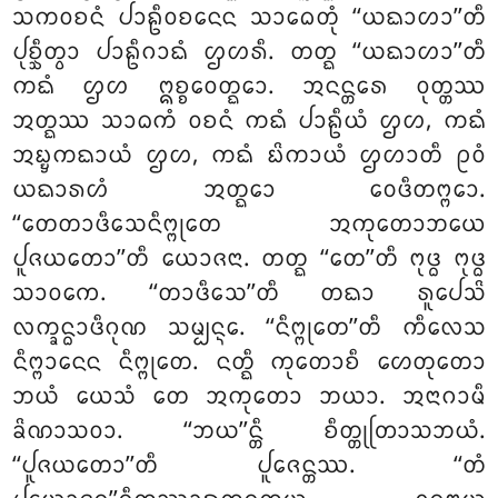
ᩈᨠᩅᨧᨶᩴ ᨸᩣᩊᩥᩅᨧᨶᩮᨶ ᩈᩣᨵᩮᨲᩩᩴ ‘‘ᨿᨳᩣᩉᩣ’’ᨲᩥ
ᨸᩩᨧ᩠ᨨᩥᨲ᩠ᩅᩣ ᨸᩣᩊᩥᨣᩣᨳᩴ ᩌᩉᩁᩥ. ᨲᨲ᩠ᨳ ‘‘ᨿᨳᩣᩉᩣ’’ᨲᩥ
ᨠᨳᩴ ᩌᩉ ᩍᨧ᩠ᨧᩮᩅᨲ᩠ᨳᩮᩣ. ᩋᨶᨶ᩠ᨲᩁᩮ ᩅᩩᨲ᩠ᨲᩔ
ᩋᨲ᩠ᨳᩔ ᩈᩣᨵᨠᩴ ᩅᨧᨶᩴ ᨠᨳᩴ ᨸᩣᩊᩥᨿᩴ ᩌᩉ, ᨠᨳᩴ
ᩋᨭ᩠ᨮᨠᨳᩣᨿᩴ ᩌᩉ, ᨠᨳᩴ ᨭᩦᨠᩣᨿᩴ ᩌᩉᩣᨲᩥ ᩑᩅᩴ
ᨿᨳᩣᩁᩉᩴ ᩋᨲ᩠ᨳᩮᩣ ᩅᩮᨴᩥᨲᨻ᩠ᨻᩮᩣ.
‘‘ᨲᩮᨲᩣᨴᩥᩈᩮᨶᩥᨻ᩠ᨻᩩᨲᩮ ᩋᨠᩩᨲᩮᩣᨽᨿᩮ
ᨸᩪᨩᨿᨲᩮᩣ’’ᨲᩥ ᨿᩮᩣᨩᨶᩣ. ᨲᨲ᩠ᨳ ‘‘ᨲᩮ’’ᨲᩥ ᨻᩩᨴ᩠ᨵ ᨻᩩᨴ᩠ᨵ
ᩈᩣᩅᨠᩮ. ‘‘ᨲᩣᨴᩥᩈᩮ’’ᨲᩥ ᨲᨳᩣ ᩁᩪᨸᩮᩈᩦ
ᩃᨠ᩠ᨡᨶ᩠ᨵᩣᨴᩥᨣᩩᨱ ᩈᨾ᩠ᨸᨶ᩠ᨶᩮ. ‘‘ᨶᩥᨻ᩠ᨻᩩᨲᩮ’’ᨲᩥ ᨠᩥᩃᩮᩈ
ᨶᩥᨻ᩠ᨻᩣᨶᩮᨶ ᨶᩥᨻ᩠ᨻᩩᨲᩮ. ᨶᨲ᩠ᨳᩥ ᨠᩩᨲᩮᩣᨧᩥ ᩉᩮᨲᩩᨲᩮᩣ
ᨽᨿᩴ ᨿᩮᩈᩴ ᨲᩮ ᩋᨠᩩᨲᩮᩣ ᨽᨿᩣ. ᩋᨶᩣᨣᩣᨾᩥ
ᨡᩦᨱᩣᩈᩅᩣ. ‘‘ᨽᨿ’’ᨶ᩠ᨲᩥ ᨧᩥᨲ᩠ᨲᩩᨲᩕᩣᩈᨽᨿᩴ.
‘‘ᨸᩪᨩᨿᨲᩮᩣ’’ᨲᩥ ᨸᩪᨩᩮᨶ᩠ᨲᩔ. ‘‘ᨲᩴ