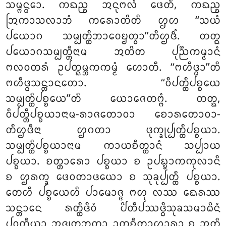
ᩈᨾ᩠ᨻᨶ᩠ᨵᩮᩣ. ᨠᨳᨬ᩠ᨧ ᩋᨶᩩᨻᩃᩴ ᨴᩮᨲᩥ, ᨠᨳᨬ᩠ᨧ
ᩒᨠᩣᩈᩃᩣᨽᩴ ᨠᩁᩮᩣᨲᩦᨲᩥ ᩌᩉ ‘‘ᩈᨿᩴ
ᨸᨿᩮᩣᨣ ᩈᨾ᩠ᨸᨲ᩠ᨲᩥᨽᩣᩅᩮᨮᨲ᩠ᩅᩣ’’ᨲᩥᩌᨴᩥᩴ. ᨲᨲ᩠ᨳ
ᨸᨿᩮᩣᨣᩈᨾ᩠ᨸᨲ᩠ᨲᩥᨶᩣᨾ ᩋᨲᩦᨲ ᨸᩩᨬ᩠ᨬᨠᨾ᩠ᨾᩣᨶᩴ
ᨻᩃᩅᨲᩁᩴ ᩏᨸᨲ᩠ᨳᨾ᩠ᨽᨠᨠᨾ᩠ᨾᩴ ᩉᩮᩣᨲᩥ. ‘‘ᨻᩉᩥᨴ᩠ᨵᩣ’’ᨲᩥ
ᨻᩉᩥᨴ᩠ᨵᩈᨶ᩠ᨲᩣᨶᨲᩮᩣ. ‘‘ᩅᩥᨸᨲ᩠ᨲᩥᨸᨧ᩠ᨧᨿᩮ
ᩈᨾ᩠ᨸᨲ᩠ᨲᩥᨸᨧ᩠ᨧᨿᩮ’’ᨲᩥ ᨿᩮᩣᨩᩮᨲᨻ᩠ᨻᩴ. ᨲᨲ᩠ᨳ,
ᩅᩥᨸᨲ᩠ᨲᩥᨸᨧ᩠ᨧᨿᩣᨶᩣᨾ-ᩁᩣᨩᨲᩮᩣᩅᩣ ᨧᩮᩣᩁᨲᩮᩣᩅᩣ-
ᨲᩥᩌᨴᩥᨶᩣ ᩌᨣᨲᩣ ᨴᩩᨠ᩠ᨡᩩᨸ᩠ᨸᨲ᩠ᨲᩥᨸᨧ᩠ᨧᨿᩣ.
ᩈᨾ᩠ᨸᨲ᩠ᨲᩥᨸᨧ᩠ᨧᨿᩣᨶᩣᨾ ᨠᩣᨿᨧᩥᨲ᩠ᨲᩣᨶᩴ ᩈᨸ᩠ᨸᩣᨿ
ᨸᨧ᩠ᨧᨿᩣ. ᨧᨲ᩠ᨲᩣᩁᩮᩣ ᨸᨧ᩠ᨧᨿᩣ ᨧ ᩏᨸᨭ᩠ᨮᩣᨠᨠᩩᩃᩣᨶᩥ
ᨧ ᩌᩁᨠ᩠ᨡ ᨴᩮᩅᨲᩣᨴᨿᩮᩣ ᨧ ᩈᩩᨡᩩᨸ᩠ᨸᨲ᩠ᨲᩥ ᨸᨧ᩠ᨧᨿᩣ.
ᨲᩮᩉᩥ ᨸᨧ᩠ᨧᨿᩮᩉᩥ ᨸᩣᨾᩮᩣᨩ᩠ᨩ ᨻᩉᩩ ᩃᩔ
ᨳᩮᩁᩔ
ᩈᨶ᩠ᨲᩣᨶᩮ ᩁᨲ᩠ᨲᩥᨴᩥᩅᩴ ᨸᩦᨲᩥᨸᩔᨴ᩠ᨵᩥᩈᩩᨡᩈᨾᩣᨵᩦᨶᩴ
ᨸᩅᨲ᩠ᨲᩥᨿᩣ ᩋᨩ᩠ᨫᨲ᩠ᨲᨽᩪᨲᩣ ᩏᨲᩩᨧᩥᨲ᩠ᨲᩣᩉᩣᩁᩣ ᨧ ᩋᨲᩥ