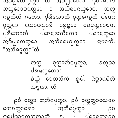
ᩋᨵᩥᨸ᩠ᨸᩮᨲᨲ᩠ᨳᨽᩪᨲᩣᨲᩥ ᩋᨵᩥᨸ᩠ᨸᩣᨿᩮᩣ. ᨴᩩᩅᩥᨵᩮᩣᩉᩥ
ᩋᨲ᩠ᨳᩮᩣᩅᨧᨶᨲ᩠ᨳᩮᩣ ᨧ ᩋᨽᩥᨵᩣᨶᨲ᩠ᨳᩮᩣᨧ. ᨲᨲ᩠ᨳ
ᨣᨧ᩠ᨨᨲᩦᨲᩥ ᨣᨲᩮᩣ, ᨸᩩᩁᩥᩈᩮᩣᨲᩥ ᩅᩩᨲ᩠ᨲᩮᨣᨧ᩠ᨨᨲᩥ ᨸᨴᩮᨶ
ᩅᩩᨲ᩠ᨲᩮᩣ ᨿᩮᩣᨠᩮᩣᨧᩥ ᨣᨧ᩠ᨨᨶ᩠ᨲᩮᩣ ᩅᨧᨶᨲ᩠ᨳᩮᩣᨶᩣᨾ.
ᨸᩩᩁᩥᩈᩮᩣᨲᩥ ᨸᨴᩮᨶᨴᩔᩥᨲᩮᩣ
ᨸᨵᩣᨶᨲ᩠ᨳᩮᩣ
ᩋᨵᩥᨸ᩠ᨸᩮᨲᨲ᩠ᨳᩮᩣ ᩋᨽᩥᨵᩮᨿ᩠ᨿᨲ᩠ᨳᩮᩣ ᨶᩣᨾᩣᨲᩥ.
‘‘ᩋᨽᩥᨵᨾ᩠ᨾᨲ᩠ᨳᩣ’’ᨲᩥ.
ᨲᨲ᩠ᨳ ᩅᩩᨲ᩠ᨲᩣᨽᩥᨵᨾ᩠ᨾᨲ᩠ᨳᩣ, ᨧᨲᩩᨵᩣ
ᨸᩁᨾᨲ᩠ᨳᨲᩮᩣ;
ᨧᩥᨲ᩠ᨲᩴ ᨧᩮᨲᩈᩥᨠᩴ ᩁᩪᨸᩴ, ᨶᩥᨻ᩠ᨻᩣᨶᨾᩥᨲᩥ
ᩈᨻ᩠ᨻᨳᩣ. ᨲᩥ
ᩑᩅᩴ ᩅᩩᨲ᩠ᨲᩣ ᩋᨽᩥᨵᨾ᩠ᨾᨲ᩠ᨳᩣ. ᩑᩅᩴ ᩅᩩᨲ᩠ᨲᨲ᩠ᨲᩣᨿᩮᩅᨧ
ᨲᩮᨧᨲ᩠ᨲᩣᩁᩮᩣ ᩋᨽᩥᨵᨾ᩠ᨾᨲ᩠ᨳᩣ ᩑᩅ
ᩍᨵᨸᨵᩣᨶᨲ᩠ᨳᨽᩪᨲᩣᨲᩥ ᨧ, - ᨸᨵᩣᨶᨲ᩠ᨳᩣᩑᩅ