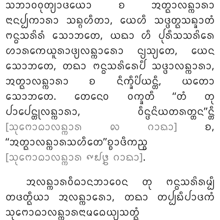
ᩈᨽᩣᩅᩅᩩᨲ᩠ᨿᩣᨴᨿᩮᩣ ᨧ ᩋᨲ᩠ᨳᩣᩃᨦ᩠ᨠᩣᩁᩣ
ᨶᩣᨶᨸ᩠ᨸᨠᩣᩁᩣ ᩈᨦ᩠ᨣᩉᩥᨲᩣ, ᨿᩮᩉᩥ ᩈᨴ᩠ᨴᨲ᩠ᨳᩈᨦ᩠ᨡᩣᨲᩴ
ᨻᨶ᩠ᨵᩈᩁᩦᩁᩴ ᩈᩮᩣᨽᨲᩮ, ᨿᨳᩣ ᩉᩥ ᨸᩩᩁᩥᩈᩈᩁᩦᩁᩮ
ᩉᩣᩁᨠᩮᨿᩪᩁᩣᨴ᩠ᨿᩃᨦ᩠ᨠᩣᩁᩮᩣ ᨶ᩠ᨿᩈ᩠ᨿᨲᩮ, ᨿᩮᨶ
ᩈᩮᩣᨽᨲᩮ, ᨲᨳᩣ ᨻᨶ᩠ᨵᩈᩁᩦᩁᩮᨸᩥ ᩈᨴ᩠ᨴᩣᩃᨦ᩠ᨠᩣᩁᩣ,
ᩋᨲ᩠ᨳᩣᩃᨦ᩠ᨠᩣᩁᩣ ᨧ ᨶᩥᨠ᩠ᨡᩥᨸᩦᨿᨶ᩠ᨲᩥ, ᨿᨲᩮᩣ
ᩈᩮᩣᨽᨲᩮ. ᨲᩮᨶᩮᩅ ᩅᨠ᩠ᨡᨲᩥ ‘‘ᨲᩴ ᨲᩩ
ᨸᩣᨸᩮᨶ᩠ᨲᩩᩃᨦ᩠ᨠᩣᩁᩣ, ᩅᩥᨶ᩠ᨴᨶᩦᨿᨲᩁᨲ᩠ᨲᨶ’’ᨶ᩠ᨲᩥ
[ᩈᩩᨻᩮᩣᨵᩣᩃᨦ᩠ᨠᩣᩁ ᪙ ᨣᩣᨳᩣ]
ᨧ,
‘‘ᩋᨲ᩠ᨳᩣᩃᨦ᩠ᨠᩣᩁᩈᩉᩥᨲᩮ’’ᨧ᩠ᨧᩣᨴᩥᨠᨬ᩠ᨧ
[ᩈᩩᨻᩮᩣᨵᩣᩃᨦ᩠ᨠᩣᩁ ᪑᪖᪔ ᨣᩣᨳᩣ]
.
ᩋᩃᨦ᩠ᨠᩣᩁᩅᩥᨵᩣᨶᨽᩣᩅᩮᨶ ᨲᩩ ᨻᨶ᩠ᨵᩈᩁᩦᩁᨾ᩠ᨸᩥ
ᨲᨴᨲ᩠ᨳᩥᨿᩣ ᩋᩃᨦ᩠ᨠᩣᩁᩮᩣ, ᨲᨳᩣ ᨲᨸ᩠ᨸᨭᩥᨸᩣᨴᨠᩴ
ᩈᩩᨻᩮᩣᨵᩣᩃᨦ᩠ᨠᩣᩁᨶᩣᨾᨵᩮᨿ᩠ᨿᩈᨲ᩠ᨳᩴ