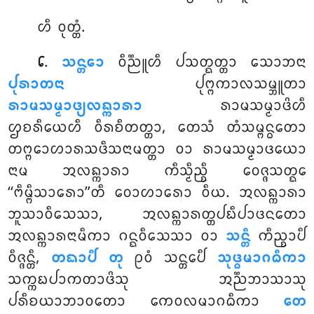
ᩉᩥ ᩅᩩᨲ᩠ᨲᩴ.
.
ᩈᨶ᩠ᨲᩮᩣ
ᩅᩥᨬ᩠ᨬᩪᩉᩥ ᨸᩈᨲ᩠ᨳᨲ᩠ᨲᩣ ᩈᩮᩣᨽᨶᩣ
᪒
ᨸᩩᩁᩣᨲᨶᩣ
ᨸᩩᨻ᩠ᨻᨠᩣᩃᩈᨾ᩠ᨽᩪᨲᩣ
ᩁᩣᨾᩈᨾ᩠ᨾᩣᨴ᩠ᨿᩃᨦ᩠ᨠᩣᩁᩣ
ᩁᩣᨾᩈᨾ᩠ᨾᩣᨴᩦᩉᩥ
ᩌᨧᩁᩥᨿᩮᩉᩥ ᩅᩥᩁᨧᩥᨲᨲ᩠ᨲᩣ, ᨲᩮᩈᩴ ᨲᩴᩈᨾ᩠ᨻᨶ᩠ᨵᨲᩮᩣ
ᨲᨻ᩠ᨻᩮᩣᩉᩣᩁᩈᨴᩥᩈᨶᩣᨾᨲ᩠ᨲᩣ ᩅᩣ ᩁᩣᨾᩈᨾ᩠ᨾᩣᨴᨿᩮᩣ
ᨶᩣᨾ ᩋᩃᨦ᩠ᨠᩣᩁᩣ ᨠᩥᩈ᩠ᨾᩥᨬ᩠ᨧᩥ ᩅᩮᨩ᩠ᨩᩈᨲ᩠ᨳᩮ
‘‘ᨻᩥᨾ᩠ᨻᩥᩈᩣᩁᩮᩣ’’ᨲᩥ ᩅᩮᩣᩉᩣᩁᩮᩣ ᩅᩥᨿ. ᩋᩃᨦ᩠ᨠᩣᩁᩣ
ᨽᩪᩈᩣᩅᩥᩈᩮᩈᩣ, ᩋᩃᨦ᩠ᨠᩣᩁᨲ᩠ᨲᨸᨭᩥᨸᩣᨴᨶᨲᩮᩣ
ᩋᩃᨦ᩠ᨠᩣᩁᨶᩣᨾᩥᨠᩣ ᨣᨶ᩠ᨳᩅᩥᩈᩮᩈᩣ ᩅᩣ
ᩈᨶ᩠ᨲᩥ
ᨠᩥᨬ᩠ᨧᩣᨸᩥ
ᩅᩥᨩ᩠ᨩᨶ᩠ᨲᩥ,
ᨲᨳᩣᨸᩥ ᨲᩩ
ᩑᩅᩴ ᩈᨶ᩠ᨲᩮᨸᩥ
ᩈᩩᨴ᩠ᨵᨾᩣᨣᨵᩥᨠᩣ
ᩈᨠ᩠ᨠᨭᨸᩣᨠᨲᩣᨴᩦᩈᩩ ᩋᨬ᩠ᨬᨽᩣᩈᩣᩈᩩ
ᨸᩁᩥᨧᨿᩣᨽᩣᩅᨲᩮᩣ ᨠᩮᩅᩃᨾᩣᨣᨵᩥᨠᩣ
ᨲᩮ