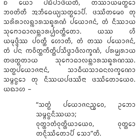
ᨧ ᨿᩮᩣ ᨸᨭᩥᨸᩣᨴᩦᨿᨲᩥ, ᨲᩔᩣᨿᨾᨲ᩠ᨳᩮᩣ
ᨽᩅᨲᩦᨲᩥ ᩋᨽᩥᨵᩮᨿ᩠ᨿᩈᨲ᩠ᨳᩮᩣᨸᩥ. ᨴᩔᩥᨲᨾᩮᩅ ᨲᩩ
ᩈᩁᩦᩁᩣᩃᨦ᩠ᨠᩣᩁᩈᨦ᩠ᨡᩁᨱᩴ ᨸᨿᩮᩣᨩᨶᩴ, ᨲᩴ ᨶᩥᩔᩣᨿ
ᩈᩩᨻᩮᩣᨵᩣᩃᨦ᩠ᨠᩣᩁᨸ᩠ᨸᩅᨲ᩠ᨲᩥᨲᩮᩣ. ᨿᩔ ᩉᩥ
ᨿᨾᩩᨴ᩠ᨴᩥᩔ ᨸᩅᨲ᩠ᨲᩥ ᩉᩮᩣᨲᩥ, ᨲᩴ ᨲᩔ ᨸᨿᩮᩣᨩᨶᩴ,
ᨲᩴ ᨸᨶ ᨠᩅᩥᨲ᩠ᨲᨠᩥᨲ᩠ᨲᩥᨸᩈᩥᨴ᩠ᨵᩣᨴᩥᩃᨠ᩠ᨡᨱᩴ, ᨸᩁᨾ᩠ᨸᩁᩣᨿ
ᨲᨴᨲ᩠ᨳᨲᩣᨿ ᩈᩩᨻᩮᩣᨵᩣᩃᨦ᩠ᨠᩣᩁᩈᨦ᩠ᨡᩁᨱᩔ.
ᩈᨲ᩠ᨳᨸᨿᩮᩣᨩᨶᩣᨶᩴ, ᩈᩣᨵᩥᨿᩈᩣᨵᨶᩃᨠ᩠ᨡᨱᩮᩣ
ᩈᨾ᩠ᨻᨶ᩠ᨵᩮᩣ ᨲᩩ ᨶᩥᩔᨿᨸᨴᩔᩥᨶᩣ ᨴᩔᩥᨲᩮᩣᨿᩮᩅ.
ᨿᨳᩣᩉ –
‘‘ᩈᨲ᩠ᨳᩴ ᨸᨿᩮᩣᨩᨶᨬ᩠ᨧᩮᩅ, ᩏᨽᩮᩣ
ᩈᨾ᩠ᨻᨶ᩠ᨵᨶᩥᩔᨿᩣ;
ᩅᩩᨲ᩠ᨲᩣᨲᩴᩅᩩᨲ᩠ᨲᩥᨿᩣᨿᩮᩅ, ᩅᩩᨲ᩠ᨲᩮᩣ
ᨲᨶ᩠ᨶᩥᩔᩥᨲᩮᩣᨸᩥ ᩈᩮᩣ’’ᨲᩥ.