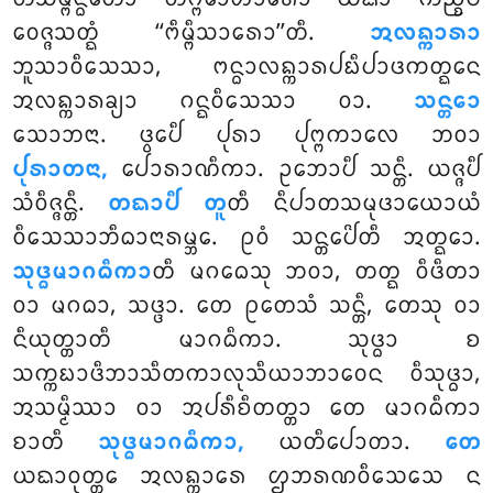
ᩅᩮᨩ᩠ᨩᩈᨲ᩠ᨳᩴ ‘‘ᨻᩥᨾ᩠ᨻᩥᩈᩣᩁᩮᩣ’’ᨲᩥ.
ᩋᩃᨦ᩠ᨠᩣᩁᩣ
ᨽᩪᩈᩣᩅᩥᩈᩮᩈᩣ, ᨻᨶ᩠ᨵᩣᩃᨦ᩠ᨠᩣᩁᨸᨭᩥᨸᩣᨴᨠᨲ᩠ᨳᩮᨶ
ᩋᩃᨦ᩠ᨠᩣᩁᨡ᩠ᨿᩣ ᨣᨶ᩠ᨳᩅᩥᩈᩮᩈᩣ ᩅᩣ.
ᩈᨶ᩠ᨲᩮᩣ
ᩈᩮᩣᨽᨶᩣ. ᨴ᩠ᩅᩮᨸᩥ ᨸᩩᩁᩣ ᨸᩩᨻ᩠ᨻᨠᩣᩃᩮ ᨽᩅᩣ
ᨸᩩᩁᩣᨲᨶᩣ,
ᨸᩮᩣᩁᩣᨱᩥᨠᩣ. ᩏᨽᩮᩣᨸᩥ ᩈᨶ᩠ᨲᩥ. ᨿᨩ᩠ᨩᨸᩥ
ᩈᩴᩅᩥᨩ᩠ᨩᨶ᩠ᨲᩥ.
ᨲᨳᩣᨸᩥ ᨲᩪ
ᨲᩥ ᨶᩥᨸᩣᨲᩈᨾᩩᨴᩣᨿᩮᩣᨿᩴ
ᩅᩥᩈᩮᩈᩣᨽᩥᨵᩣᨶᩣᩁᨾ᩠ᨽᩮ. ᩑᩅᩴ ᩈᨶ᩠ᨲᩮᨸᩦᨲᩥ ᩋᨲ᩠ᨳᩮᩣ.
ᩈᩩᨴ᩠ᨵᨾᩣᨣᨵᩥᨠᩣ
ᨲᩥ ᨾᨣᨵᩮᩈᩩ ᨽᩅᩣ, ᨲᨲ᩠ᨳ ᩅᩥᨴᩥᨲᩣ
ᩅᩣ ᨾᨣᨵᩣ, ᩈᨴ᩠ᨴᩣ. ᨲᩮ ᩑᨲᩮᩈᩴ ᩈᨶ᩠ᨲᩥ, ᨲᩮᩈᩩ ᩅᩣ
ᨶᩥᨿᩩᨲ᩠ᨲᩣᨲᩥ ᨾᩣᨣᨵᩥᨠᩣ. ᩈᩩᨴ᩠ᨵᩣ ᨧ
ᩈᨠ᩠ᨠᨭᩣᨴᩥᨽᩣᩈᩥᨲᨠᩣᩃᩩᩈᩥᨿᩣᨽᩣᩅᩮᨶ ᩅᩥᩈᩩᨴ᩠ᨵᩣ,
ᩋᩈᨾ᩠ᨾᩥᩔᩣ ᩅᩣ ᩋᨸᩁᩥᨧᩥᨲᨲ᩠ᨲᩣ ᨲᩮ ᨾᩣᨣᨵᩥᨠᩣ
ᨧᩣᨲᩥ
ᩈᩩᨴ᩠ᨵᨾᩣᨣᨵᩥᨠᩣ,
ᨿᨲᩥᨸᩮᩣᨲᩣ.
ᨲᩮ
ᨿᨳᩣᩅᩩᨲ᩠ᨲᩮ ᩋᩃᨦ᩠ᨠᩣᩁᩮ ᩌᨽᩁᨱᩅᩥᩈᩮᩈᩮ ᨶ