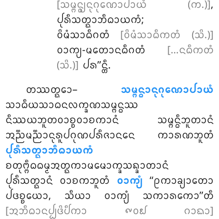
[ᩈᨾ᩠ᨻᨶ᩠ᨵ᩠ᨿᨶᩩᨣᩩᨱᩮᩣᨸᩣᨿᩴ (ᨠ.)]
,
ᨸᩩᩁᩥᩈᨲ᩠ᨳᩣᨽᩥᨵᩣᨿᨠᩴ;
ᩅᩦᨾᩴᩈᩣᨵᩥᨣᨲᩴ
[ᩅᩦᨾᩴᩈᩣᨵᩥᨠᨲᩴ (ᩈᩦ.)]
ᩅᩣᨠ᩠ᨿ-ᨾᨲᩮᩣᨶᨵᩥᨣᨲᩴ
[…ᨶᨵᩥᨠᨲᩴ
(ᩈᩦ.)]
ᨸᩁ’’ᨶ᩠ᨲᩥ.
ᨲᩔᨲ᩠ᨳᩮᩣ–
ᩈᨾ᩠ᨻᨶ᩠ᨵᩣᨶᩩᨣᩩᨱᩮᩣᨸᩣᨿᩴ
ᩈᩣᨵᩥᨿᩈᩣᨵᨶᩃᨠ᩠ᨡᨱᩈᨾ᩠ᨻᨶ᩠ᨵᩔ
ᨶᩥᩔᨿᨽᩪᨲᩅᩣᨧ᩠ᨧᩅᩣᨧᨠᩣᨶᩴ ᩈᨾ᩠ᨻᨶ᩠ᨵᩥᨽᩪᨲᩣᨶᩴ
ᩋᨬ᩠ᨬᨾᨬ᩠ᨬᩣᨶᩩᩁᩪᨸᨣᩩᨱᨸᩁᩥᨩᩣᨶᨶᩮ ᨠᩣᩁᨱᨽᩪᨲᩴ
ᨸᩩᩁᩥᩈᨲ᩠ᨳᩣᨽᩥᨵᩣᨿᨠᩴ
ᨧᨲᩩᨻ᩠ᨻᩥᨵᨵᨾ᩠ᨾᩋᨲ᩠ᨳᨠᩣᨾᨾᩮᩣᨠ᩠ᨡᩈᨦ᩠ᨡᩣᨲᩣᨶᩴ
ᨸᩩᩁᩥᩈᨲ᩠ᨳᩣᨶᩴ ᩅᩣᨧᨠᨽᩪᨲᩴ
ᩅᩣᨠ᩠ᨿᩴ
‘‘ᩑᨠᩣᨡ᩠ᨿᩣᨲᩮᩣ
ᨸᨴᨧ᩠ᨧᨿᩮᩣ, ᩈᩥᨿᩣ ᩅᩣᨠ᩠ᨿᩴ ᩈᨠᩣᩁᨠᩮᩣ’’ᨲᩥ
[ᩋᨽᩥᨵᩣᨶᨸ᩠ᨸᨴᩦᨸᩥᨠᩣ ᪑᪐᪖ ᨣᩣᨳᩣ]