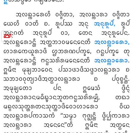
ᩋᩃᨦ᩠ᨠᩣᩁᩮᩉᩥ ᩅᨩ᩠ᨩᩥᨲᩣ, ᩋᩃᨦ᩠ᨠᩣᩁᩣ ᩅᨩ᩠ᨩᩥᨲᩣ
ᨿᩮᩉᩥ ᩅᩣᨲᩥ ᨧ. ᩁᩪᨸᩔ ᩋᨶᩩ
ᩋᨶᩩᩁᩪᨸᩴ,
ᩁᩪᨸᩴ
ᩋᨶᩩᨣᨲᩴ ᩋᨶᩩᩁᩪᨸᩴ ᩅᩣ, ᨲᩮᨶ ᩋᨶᩩᩁᩪᨸᩮᨶ.
📜
ᩋᩃᨦ᩠ᨠᩁᩮᩣᨶ᩠ᨲᩥ ᩋᨲ᩠ᨲᨽᩣᩅᨾᨶᩮᨶᩮᨲᩥ
ᩋᩃᨦ᩠ᨠᩣᩁᩮᩣ,
ᩉᩣᩁᨠᩮᨿᩪᩁᩣᨴᩥ ᩌᨽᩁᨱᨸᨠ᩠ᨡᩮ, ᨣᨶ᩠ᨳᨸᨠ᩠ᨡᩮ ᨲᩩ
ᩋᩃᨦ᩠ᨠᩁᩮᩣᨶ᩠ᨲᩥ ᨻᨶ᩠ᨵᩈᩁᩦᩁᨾᨶᩮᨶᩮᨲᩥ
ᩋᩃᨦ᩠ᨠᩣᩁᩮᩣ
.
ᩍᨾᩥᨶᩣ ᨾᩩᨡ᩠ᨿᨽᩣᩅᩮᨶ ᨸᩈᩣᨴᩣᨴᩥᩈᨴ᩠ᨴᩣᩃᨦ᩠ᨠᩣᩁᩣ ᨧ
ᩈᨽᩣᩅᩅᩩᨲ᩠ᨿᩣᨴᩥᩋᨲ᩠ᨳᩣᩃᨦ᩠ᨠᩣᩁᩣ ᨧ ᨸᩅᩩᨧ᩠ᨧᨶ᩠ᨲᩥ.
ᩋᨾᩩᨡ᩠ᨿᨲᩮᩣ ᨸᨶ ᩍᨾᩮᩈᩴ ᨴ᩠ᩅᩥᨶ᩠ᨶᩴ
ᩋᩃᨦ᩠ᨠᩣᩁᩣᨶᨾᨵᩥᨭ᩠ᨮᩣᨶᨽᩪᨲᨻᨶ᩠ᨵᩈᩁᩦᩁᨾ᩠ᨸᩥ, ᨲᨳᩣ
ᨾᨦ᩠ᨣᩃᩈᩩᨲ᩠ᨲᩁᨲᨶᩈᩩᨲ᩠ᨲᩣᨴᩥᩅᩮᩣᩉᩣᩁᩮᩣ ᩅᩥᨿ
ᩋᩃᨦ᩠ᨠᩣᩁᨸᨠᩣᩈᨠᩴ ‘‘ᩈᨾ᩠ᨾᩣ ᨻᩩᨩ᩠ᨫᨶ᩠ᨲᩥ ᨴ᩠ᩅᩥᨸ᩠ᨸᨠᩣᩁᩣ
ᩋᩃᨦ᩠ᨠᩣᩁᩣ ᩋᨶᩮᨶᩮ’’ᨲᩥ ᩍᨾᩥᨶᩣ ᩋᨲ᩠ᨳᩮᨶ