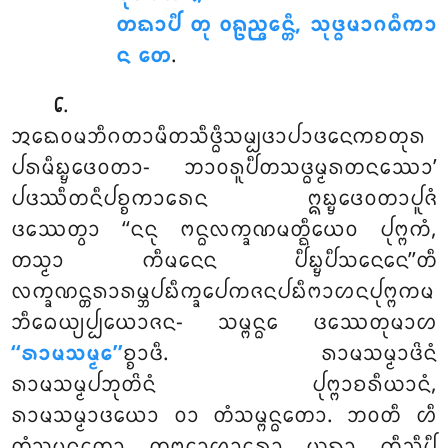
ᨲᨳᩣᨸᩥ ᨲᩩ ᩅᩊᨬ᩠ᨩᩮᨶ᩠ᨲᩥ, ᩈᩩᨴ᩠ᨵᨾᩣᨣᨵᩥᨠᩣ
ᨶ ᨲᩮ
.
.
᪒
ᩋᨳᩮᩅᨾᨽᩥᨣᨲᩣᨾᩥᨲᩈᩥᨴ᩠ᨵᩥᩈᨾ᩠ᨸᨴᩣᨸᩣᨴᨶᩮᨠᨧᨲᩩᩁ
ᨸᩁᨾᩥᨭ᩠ᨮᨴᩮᩅᨲᩣ- ᨽᩣᩅᩁᩪᨸᩥᨲᩈᨴ᩠ᨵᨾ᩠ᨾᩁᨲᨶᩔᩮᩣ’
ᨸᨴᩔᩥᨲᨶᩥᨸᨧ᩠ᨧᨠᩣᩁᩮᨶ ᩍᨭ᩠ᨮᨴᩮᩅᨲᩣᨸᩪᨩᩴ
ᨴᩔᩮᨲ᩠ᩅᩣ ‘‘ᨶᨶᩩ ᨻᨶ᩠ᨵᩃᨠ᩠ᨡᨱᨾᨲ᩠ᨳᩥᨿᩮᩅ ᨸᩩᨻ᩠ᨻᨠᩴ,
ᨲᩈ᩠ᨾᩣ ᨠᩥᨾᨶᩮᨶ ᨸᩥᨭ᩠ᨮᨸᩥᩈᨶᩮᨶᩮ’’ᨲᩥ
ᩃᨠ᩠ᨡᨱᨶ᩠ᨲᩁᩣᩁᨾ᩠ᨽᨸᨭᩥᨠ᩠ᨡᩮᨸᨠᨩᨶᨸᨭᩥᨻᩣᩉᨶᨸᩩᨻ᩠ᨻᨠᨾ
ᨽᩥᨵᩮᨿ᩠ᨿᨸ᩠ᨸᨿᩮᩣᨩᨶ- ᩈᨾ᩠ᨻᨶ᩠ᨵᩮ ᨴᩔᩮᨲᩩᨾᩣᩉ
‘‘ᩁᩣᨾᩈᨾ᩠ᨾᩮ’’
ᨧ᩠ᨧᩣᨴᩥ. ᩁᩣᨾᩈᨾ᩠ᨾᩣᨴᩦᨶᩴ
ᩁᩣᨾᩈᨾ᩠ᨾᨸᨽᩩᨲᩦᨶᩴ ᨸᩩᨻ᩠ᨻᩣᨧᩁᩥᨿᩣᨶᩴ,
ᩁᩣᨾᩈᨾ᩠ᨾᩣᨴᨿᩮᩣ ᩅᩣ ᨲᩴᩈᨾ᩠ᨻᨶ᩠ᨵᨲᩮᩣ. ᨽᩅᨲᩥ ᩉᩥ
ᨲᩴᩈᨾ᩠ᨻᨶ᩠ᨵᨲᩮᩣ ᨲᨻ᩠ᨻᩮᩣᩉᩣᩁᩮᩣ ᨿᨳᩣ ᨠᩥᨬ᩠ᨧᩥᨸᩥ