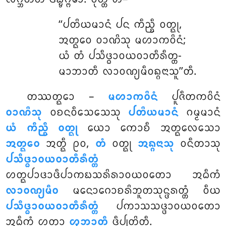
‘‘ᨸᨲᩦᨿᨾᩣᨶᩴ ᨸᨶ ᨠᩥᨬ᩠ᨧᩥ ᩅᨲ᩠ᨳᩩ,
ᩋᨲ᩠ᨳᩮᩅ ᩅᩣᨱᩦᩈᩩ ᨾᩉᩣᨠᩅᩦᨶᩴ;
ᨿᩴ ᨲᩴ ᨸᩈᩥᨴ᩠ᨵᩣᩅᨿᩅᩣᨲᩥᩁᩥᨲ᩠ᨲ-
ᨾᩣᨽᩣᨲᩥ ᩃᩣᩅᨱ᩠ᨿᨾᩥᩅᨦ᩠ᨣᨶᩣᩈᩪ’’ᨲᩥ.
ᨲᩔᨲ᩠ᨳᩮᩣ –
ᨾᩉᩣᨠᩅᩦᨶᩴ
ᨸᩪᨩᩥᨲᨠᩅᩦᨶᩴ
ᩅᩣᨱᩦᩈᩩ
ᩅᨧᨶᩅᩥᩈᩮᩈᩮᩈᩩ
ᨸᨲᩦᨿᨾᩣᨶᩴ
ᨣᨾ᩠ᨾᨾᩣᨶᩴ
ᨿᩴ ᨠᩥᨬ᩠ᨧᩥ ᩅᨲ᩠ᨳᩩ
ᨿᩮᩣ ᨠᩮᩣᨧᩥ ᩋᨲ᩠ᨳᩃᩮᩈᩮᩣ
ᩋᨲ᩠ᨳᩮᩅ
ᩋᨲ᩠ᨳᩥ ᩑᩅ,
ᨲᩴ
ᩅᨲ᩠ᨳᩩ
ᩋᨦ᩠ᨣᨶᩣᩈᩩ
ᩅᨶᩥᨲᩣᩈᩩ
ᨸᩈᩥᨴ᩠ᨵᩣᩅᨿᩅᩣᨲᩥᩁᩥᨲ᩠ᨲᩴ
ᩉᨲ᩠ᨳᨸᩣᨴᩣᨴᩥᨸᩣᨠᨭᩈᩁᩦᩁᩣᩅᨿᩅᨲᩮᩣ ᩋᨵᩥᨠᩴ
ᩃᩣᩅᨱ᩠ᨿᨾᩥᩅ
ᨾᨶᩮᩣᨣᩮᩣᨧᩁᩦᨽᩪᨲᩈᩩᨶ᩠ᨴᩁᨲ᩠ᨲᩴ ᩅᩥᨿ
ᨸᩈᩥᨴ᩠ᨵᩣᩅᨿᩅᩣᨲᩥᩁᩥᨲ᩠ᨲᩴ
ᨸᨠᩣᩈᩈᨴ᩠ᨴᩣᩅᨿᩅᨲᩮᩣ
ᩋᨵᩥᨠᩴ ᩉᩩᨲ᩠ᩅᩣ
ᩌᨽᩣᨲᩥ
ᨴᩥᨸ᩠ᨸᨲᩦᨲᩥ.