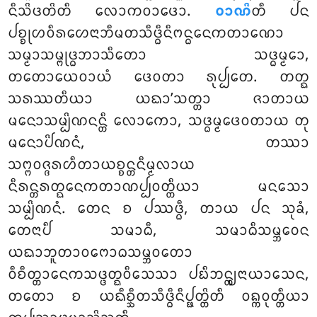
ᨶᩥᩈᩦᨴᨲᩦᨲᩥ ᩃᩮᩣᨠᩅᩣᨴᩮᩣ.
ᩅᩣᨱᩦ
ᨲᩥ ᨸᨶ
ᨸᨧ᩠ᨧᩩᩉᩅᩥᩁᩉᩮᨶᩣᨽᩥᨾᨲᩈᩥᨴ᩠ᨵᩥᨶᩥᨻᨶ᩠ᨵᨶᩮᨠᨲᩣᨱᩮᩣ
ᩈᨾ᩠ᨾᩣᩈᨾ᩠ᨻᩩᨴ᩠ᨵᨽᩣᩈᩥᨲᩮᩣ ᩈᨴ᩠ᨵᨾ᩠ᨾᩮᩣ,
ᨲᨲᩮᩣᨿᩮᩅᩣᨿᩴ ᨴᩮᩅᨲᩣ ᩁᩩᨸ᩠ᨸᨲᩮ. ᨲᨲ᩠ᨳ
ᩈᩁᩔᨲᩥᨿᩣ ᨿᨳᩣ’ᩈᨲ᩠ᨲᩣ ᨩᩣᨲᩣᨿ
ᨾᨶᩮᩣᩈᨾ᩠ᨸᩦᨱᨶᨶ᩠ᨲᩥ ᩃᩮᩣᨠᩮᩣ, ᩈᨴ᩠ᨵᨾ᩠ᨾᨴᩮᩅᨲᩣᨿ ᨲᩩ
ᨾᨶᩮᩣᨸᩦᨱᨶᩴ, ᨲᩔᩣ
ᩈᨻ᩠ᨻᩅᨩ᩠ᨩᩁᩉᩥᨲᩣᨿᨧ᩠ᨧᨶ᩠ᨲᨶᩥᨾ᩠ᨾᩃᩣᨿ
ᨶᩥᩁᨶ᩠ᨲᩁᨲ᩠ᨳᨶᩮᨠᨲᩣᨱᨸ᩠ᨸᩅᨲ᩠ᨲᩥᨿᩣ ᨾᨶᩈᩮᩣ
ᩈᨾ᩠ᨸᩦᨱᨶᩴ. ᨲᩮᨶ ᨧ ᨸᩔᨴ᩠ᨵᩥ, ᨲᩣᨿ ᨸᨶ ᩈᩩᨡᩴ,
ᨲᩮᨶᩣᨸᩥ ᩈᨾᩣᨵᩥ, ᩈᨾᩣᨵᩥᩈᨾ᩠ᨽᩅᩮᨶ
ᨿᨳᩣᨽᩪᨲᩣᩅᨻᩮᩣᨵᩈᨾ᩠ᨽᩅᨲᩮᩣ
ᩅᩥᨧᩥᨲ᩠ᨲᩣᨶᩮᨠᩈᨴ᩠ᨴᨲ᩠ᨳᩅᩥᩈᩮᩈᩣ ᨸᨭᩥᨽᨶ᩠ᨲ᩠ᨿᨶᩣᨿᩣᩈᩮᨶ,
ᨲᨲᩮᩣ ᨧ ᨿᨳᩥᨧ᩠ᨨᩥᨲᩈᩥᨴ᩠ᨵᩥᨶᩥᨸ᩠ᨹᨲ᩠ᨲᩦᨲᩥ ᩅᨦ᩠ᨠᩅᩩᨲ᩠ᨲᩥᨿᩣ