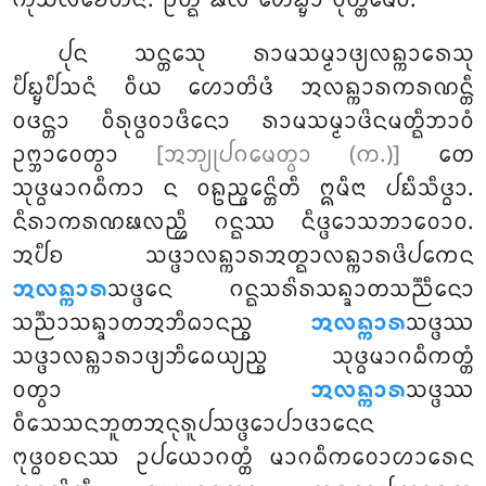
ᨠᩩᩈᩃᨧᩮᨲᨶᩣ. ᩑᨲ᩠ᨳ ᨹᩃᩴ ᩉᩮᨭ᩠ᨮᩣ ᩅᩩᨲ᩠ᨲᨾᩮᩅ.
ᨸᩩᨶ ᩈᨶ᩠ᨲᩮᩈᩩ ᩁᩣᨾᩈᨾ᩠ᨾᩣᨴ᩠ᨿᩃᨦ᩠ᨠᩣᩁᩮᩈᩩ
ᨸᩥᨭ᩠ᨮᨸᩥᩈᨶᩴ ᩅᩥᨿ ᩉᩮᩣᨲᩦᨴᩴ ᩋᩃᨦ᩠ᨠᩣᩁᨠᩁᨱᨶ᩠ᨲᩥ
ᩅᨴᨶ᩠ᨲᩣ ᩅᩥᩁᩩᨴ᩠ᨵᩅᩣᨴᩥᨶᩮᩣ ᩁᩣᨾᩈᨾ᩠ᨾᩣᨴᩦᨶᨾᨲ᩠ᨳᩥᨽᩣᩅᩴ
ᩏᨻ᩠ᨽᩣᩅᩮᨲ᩠ᩅᩣ
[ᩋᨽ᩠ᨿᩩᨸᨣᨾᩮᨲ᩠ᩅᩣ (ᨠ.)]
ᨲᩮ
ᩈᩩᨴ᩠ᨵᨾᩣᨣᨵᩥᨠᩣ ᨶ ᩅᩊᨬ᩠ᨩᩮᨶ᩠ᨲᩦᨲᩥ ᩍᨾᩥᨶᩣ ᨸᨭᩥᩈᩥᨴ᩠ᨵᩣ.
ᨶᩥᩁᩣᨠᩁᨱᨹᩃᨬ᩠ᩉᩥ ᨣᨶ᩠ᨳᩔ ᨶᩥᨴ᩠ᨴᩮᩣᩈᨽᩣᩅᩮᩣᩅ.
ᩋᨸᩥᨧ ᩈᨴ᩠ᨴᩣᩃᨦ᩠ᨠᩣᩁᩋᨲ᩠ᨳᩣᩃᨦ᩠ᨠᩣᩁᨴᩦᨸᨠᩮᨶ
ᩋᩃᨦ᩠ᨠᩣᩁ
ᩈᨴ᩠ᨴᩮᨶ
ᨣᨶ᩠ᨳᩈᩁᩦᩁᩈᨦ᩠ᨡᩣᨲᩈᨬ᩠ᨬᩥᨶᩮᩣ
ᩈᨬ᩠ᨬᩣᩈᨦ᩠ᨡᩣᨲᩋᨽᩥᨵᩣᨶᨬ᩠ᨧ
ᩋᩃᨦ᩠ᨠᩣᩁ
ᩈᨴ᩠ᨴᩔ
ᩈᨴ᩠ᨴᩣᩃᨦ᩠ᨠᩣᩁᩣᨴ᩠ᨿᨽᩥᨵᩮᨿ᩠ᨿᨬ᩠ᨧ ᩈᩩᨴ᩠ᨵᨾᩣᨣᨵᩥᨠᨲ᩠ᨲᩴ
ᩅᨲ᩠ᩅᩣ
ᩋᩃᨦ᩠ᨠᩣᩁ
ᩈᨴ᩠ᨴᩔ
ᩅᩥᩈᩮᩈᨶᨽᩪᨲᩋᨶᩩᩁᩪᨸᩈᨴ᩠ᨴᩮᩣᨸᩣᨴᩣᨶᩮᨶ
ᨻᩩᨴ᩠ᨵᩅᨧᨶᩔ ᩏᨸᨿᩮᩣᨣᨲ᩠ᨲᩴ ᨾᩣᨣᨵᩥᨠᩅᩮᩣᩉᩣᩁᩮᨶ