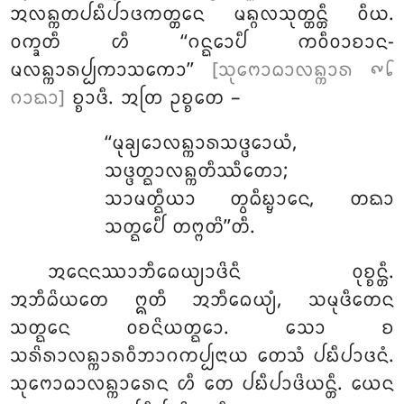
ᩋᩃᨦ᩠ᨠᨲᨸᨭᩥᨸᩣᨴᨠᨲ᩠ᨲᩮᨶ ᨾᨦ᩠ᨣᩃᩈᩩᨲ᩠ᨲᨶ᩠ᨲᩥ ᩅᩥᨿ.
ᩅᨠ᩠ᨡᨲᩥ ᩉᩥ ‘‘ᨣᨶ᩠ᨳᩮᩣᨸᩥ ᨠᩅᩥᩅᩣᨧᩣᨶ-
ᨾᩃᨦ᩠ᨠᩣᩁᨸ᩠ᨸᨠᩣᩈᨠᩮᩣ’’
[ᩈᩩᨻᩮᩣᨵᩣᩃᨦ᩠ᨠᩣᩁ ᪑᪒
ᨣᩣᨳᩣ]
ᨧ᩠ᨧᩣᨴᩥ. ᩋᨲᩕ ᩏᨧ᩠ᨧᨲᩮ –
‘‘ᨾᩩᨡ᩠ᨿᩮᩣᩃᨦ᩠ᨠᩣᩁᩈᨴ᩠ᨴᩮᩣᨿᩴ,
ᩈᨴ᩠ᨴᨲ᩠ᨳᩣᩃᨦ᩠ᨠᨲᩥᩔᩥᨲᩮᩣ;
ᩈᩣᨾᨲ᩠ᨳᩥᨿᩣ ᨲ᩠ᩅᨵᩥᨭ᩠ᨮᩣᨶᩮ, ᨲᨳᩣ
ᩈᨲ᩠ᨳᩮᨸᩥ ᨲᨻ᩠ᨻᨲᩦ’’ᨲᩥ.
ᩋᨶᩮᨶᩔᩣᨽᩥᨵᩮᨿ᩠ᨿᩣᨴᩦᨶᩥ
ᩅᩩᨧ᩠ᨧᨶ᩠ᨲᩥ.
ᩋᨽᩥᨵᩦᨿᨲᩮ ᩍᨲᩥ ᩋᨽᩥᨵᩮᨿ᩠ᨿᩴ, ᩈᨾᩩᨴᩥᨲᩮᨶ
ᩈᨲ᩠ᨳᩮᨶ ᩅᨧᨶᩦᨿᨲ᩠ᨳᩮᩣ. ᩈᩮᩣ ᨧ
ᩈᩁᩦᩁᩣᩃᨦ᩠ᨠᩣᩁᩅᩥᨽᩣᨣᨠᨸ᩠ᨸᨶᩣᨿ ᨲᩮᩈᩴ ᨸᨭᩥᨸᩣᨴᨶᩴ.
ᩈᩩᨻᩮᩣᨵᩣᩃᨦ᩠ᨠᩣᩁᩮᨶ ᩉᩥ ᨲᩮ ᨸᨭᩥᨸᩣᨴᩦᨿᨶ᩠ᨲᩥ. ᨿᩮᨶ