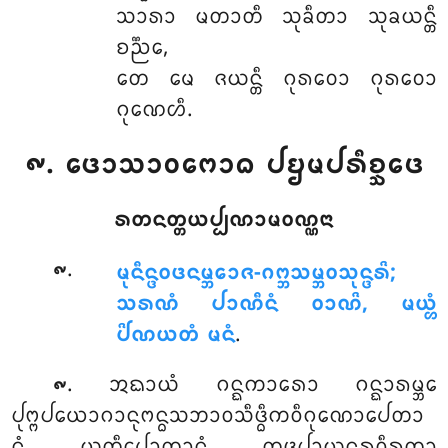
ᩈᩣᩁᩣ ᨾᨲᩣᨲᩥ ᩈᩩᨡᩥᨲᩣ ᩈᩩᨡᨿᨶ᩠ᨲᩥ
ᨧᨬ᩠ᨬᩮ,
ᨲᩮ ᨾᩮ ᨩᨿᨶ᩠ᨲᩥ ᨣᩩᩁᩅᩮᩣ ᨣᩩᩁᩅᩮᩣ
ᨣᩩᨱᩮᩉᩥ.
᪑. ᨴᩮᩣᩈᩣᩅᨻᩮᩣᨵ ᨸᨮᨾᨸᩁᩥᨧ᩠ᨨᩮᨴ
ᩁᨲᨶᨲ᩠ᨲᨿᨸ᩠ᨸᨱᩣᨾᩅᨱ᩠ᨱᨶᩣ
.
ᨾᩩᨶᩥᨶ᩠ᨴᩅᨴᨶᨾ᩠ᨽᩮᩣᨩ-ᨣᨻ᩠ᨽᩈᨾ᩠ᨽᩅᩈᩩᨶ᩠ᨴᩁᩦ;
᪑
ᩈᩁᨱᩴ ᨸᩣᨱᩥᨶᩴ ᩅᩣᨱᩦ, ᨾᨿ᩠ᩉᩴ
ᨸᩦᨱᨿᨲᩴ ᨾᨶᩴ
.
. ᩋᨳᩣᨿᩴ
ᨣᨶ᩠ᨳᨠᩣᩁᩮᩣ ᨣᨶ᩠ᨳᩣᩁᨾ᩠ᨽᩮ
᪑
ᨸᩩᨻ᩠ᨻᨸᨿᩮᩣᨣᩣᨶᩩᨻᨶ᩠ᨵᩈᨽᩣᩅᩈᩥᨴ᩠ᨵᩥᨠᩅᩥᨣᩩᨱᩮᩣᨸᩮᨲᩣ
ᨶᩴ ᨿᨲᩥᨸᩮᩣᨲᩣᨶᩴ ᨲᨴᩩᨸᩣᨿᨶ᩠ᨲᩁᩅᩥᩁᨲᩣ