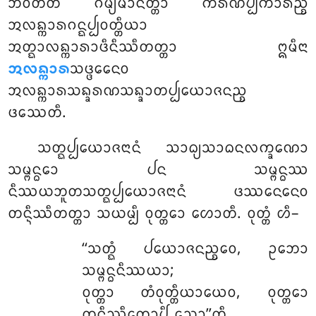
ᨽᩅᨲᩦᨲᩥ ᨣᨾ᩠ᨿᨾᩣᨶᨲ᩠ᨲᩣ ᨠᩁᨱᨸ᩠ᨸᨠᩣᩁᨬ᩠ᨧ
ᩋᩃᨦ᩠ᨠᩣᩁᨣᨶ᩠ᨳᨸ᩠ᨸᩅᨲ᩠ᨲᩥᨿᩣ
ᩋᨲ᩠ᨳᩣᩃᨦ᩠ᨠᩣᩁᩣᨴᩥᨶᩥᩔᩥᨲᨲ᩠ᨲᩣ ᩍᨾᩥᨶᩣ
ᩋᩃᨦ᩠ᨠᩣᩁ
ᩈᨴ᩠ᨴᩮᨶᩮᩅ
ᩋᩃᨦ᩠ᨠᩣᩁᩈᨦ᩠ᨡᩁᨱᩈᨦ᩠ᨡᩣᨲᨸ᩠ᨸᨿᩮᩣᨩᨶᨬ᩠ᨧ
ᨴᩔᩮᨲᩥ.
ᩈᨲ᩠ᨳᨸ᩠ᨸᨿᩮᩣᨩᨶᩣᨶᩴ ᩈᩣᨵ᩠ᨿᩈᩣᨵᨶᩃᨠ᩠ᨡᨱᩮᩣ
ᩈᨾ᩠ᨻᨶ᩠ᨵᩮᩣ ᨸᨶ ᩈᨾ᩠ᨻᨶ᩠ᨵᩔ
ᨶᩥᩔᨿᨽᩪᨲᩈᨲ᩠ᨳᨸ᩠ᨸᨿᩮᩣᨩᨶᩣᨶᩴ ᨴᩔᨶᩮᨶᩮᩅ
ᨲᨶ᩠ᨶᩥᩔᩥᨲᨲ᩠ᨲᩣ ᩈᨿᨾ᩠ᨸᩥ ᩅᩩᨲ᩠ᨲᩮᩣ ᩉᩮᩣᨲᩥ. ᩅᩩᨲ᩠ᨲᩴ ᩉᩥ–
‘‘ᩈᨲ᩠ᨳᩴ ᨸᨿᩮᩣᨩᨶᨬ᩠ᨧᩮᩅ, ᩏᨽᩮᩣ
ᩈᨾ᩠ᨻᨶ᩠ᨵᨶᩥᩔᨿᩣ;
ᩅᩩᨲ᩠ᨲᩣ ᨲᩴᩅᩩᨲ᩠ᨲᩥᨿᩣᨿᩮᩅ, ᩅᩩᨲ᩠ᨲᩮᩣ
ᨲᨶ᩠ᨶᩥᩔᩥᨲᩮᩣᨸᩥ ᩈᩮᩣ’’ᨲᩥ.