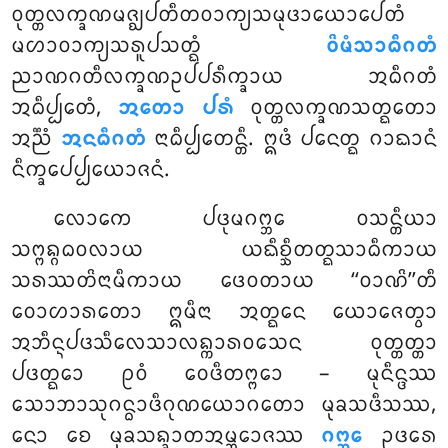
ᩅᩩᨲ᩠ᨲᩃᨠ᩠ᨡᨱᨾᨩ᩠ᨫᨸᨲᩥᨲᩅᩣᨠ᩠ᨿᩈᨾᩩᨴᩣᨿᩮᩣᨸᩮᨲᩴ
ᨾᩉᩣᩅᩣᨠ᩠ᨿᩈᩁᩪᨸᩈᨲ᩠ᨳᩴ
ᩅᩦᨾᩴᩈᩣᨵᩥᨣᨲᩴ
ᨬᩣᨱᨣᨲᩥᩃᨠ᩠ᨡᨱᩏᨸᨸᩁᩥᨠ᩠ᨡᩣᨿ ᩋᨵᩥᨣᨲᩴ
ᩋᨵᩥᨸ᩠ᨸᩮᨲᩴ,
ᩋᨲᩮᩣ ᨸᩁᩴ
ᩅᩩᨲ᩠ᨲᩃᨠ᩠ᨡᨱᩈᨲ᩠ᨳᨲᩮᩣ
ᩋᨬ᩠ᨬᩴ
ᩋᨶᨵᩥᨣᨲᩴ
ᨶᩣᨵᩥᨸ᩠ᨸᩮᨲᨶ᩠ᨲᩥ. ᩍᨴᩴ ᨸᨶᩮᨲ᩠ᨳ ᨣᩣᨳᩣᨶᩴ
ᨶᩥᨠ᩠ᨡᩮᨸᨸ᩠ᨸᨿᩮᩣᨩᨶᩴ.
ᩃᩮᩣᨠᩮ ᨸᨴᩩᨾᨣᨻ᩠ᨽᩮ ᩅᩈᨶ᩠ᨲᩥᨿᩣ
ᩈᨻ᩠ᨻᨦ᩠ᨣᨵᩅᩃᩣᨿ ᨿᨳᩥᨧ᩠ᨨᩥᨲᨲ᩠ᨳᩈᩣᨵᩥᨠᩣᨿ
ᩈᩁᩔᨲᩦᨶᩣᨾᩥᨠᩣᨿ ᨴᩮᩅᨲᩣᨿ ‘‘ᩅᩣᨱᩦ’’ᨲᩥ
ᩅᩮᩣᩉᩣᩁᨲᩮᩣ ᩍᨾᩥᨶᩣ ᩋᨲ᩠ᨳᩮᨶ ᨿᩮᩣᨩᩮᨲ᩠ᩅᩣ
ᩋᨽᩥᨶ᩠ᨶᨸᨴᩈᩥᩃᩮᩈᩣᩃᨦ᩠ᨠᩣᩁᩅᩈᩮᨶ ᩅᩩᨲ᩠ᨲᨲ᩠ᨲᩣ
ᨸᨴᨲ᩠ᨳᩮᩣ ᩑᩅᩴ ᩅᩮᨴᩥᨲᨻ᩠ᨻᩮᩣ – ᨾᩩᨶᩥᨶ᩠ᨴᩔ
ᩈᩮᩣᨽᩣᩈᩩᨣᨶ᩠ᨵᩣᨴᩥᨣᩩᨱᨿᩮᩣᨣᨲᩮᩣ ᨾᩩᨡᩈᨴᩥᩈᩔ,
ᨶᩮᩣ ᨧᩮ ᨾᩩᨡᩈᨦ᩠ᨡᩣᨲᩋᨾ᩠ᨽᩮᩣᨩᩔ
ᨣᨻ᩠ᨽᩮ
ᩏᨴᩁᩮ