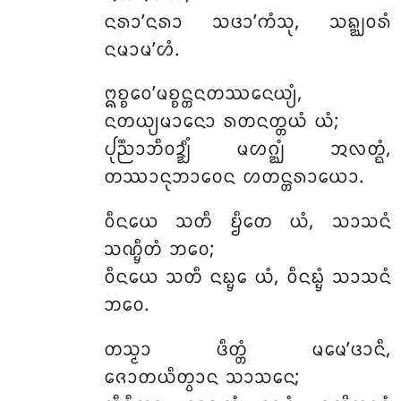
ᨶᩁᩣ’ᨶᩁᩣ ᩈᨴᩣ’ᨠᩴᩈᩩ, ᩈᨦ᩠ᨥᩅᩁᩴ
ᨶᨾᩣᨾ’ᩉᩴ.
ᩍᨧ᩠ᨧᩮᩅ’ᨾᨧ᩠ᨧᨶ᩠ᨲᨶᨲᩔᨶᩮᨿ᩠ᨿᩴ,
ᨶᨲᨿ᩠ᨿᨾᩣᨶᩮᩣ ᩁᨲᨶᨲ᩠ᨲᨿᩴ ᨿᩴ;
ᨸᩩᨬ᩠ᨬᩣᨽᩥᩅᨯ᩠ᨰᩥᩴ ᨾᩉᨣ᩠ᨥᩴ ᩋᩃᨲ᩠ᨳᩴ,
ᨲᩔᩣᨶᩩᨽᩣᩅᩮᨶ ᩉᨲᨶ᩠ᨲᩁᩣᨿᩮᩣ.
ᩅᩥᨶᨿᩮ ᩈᨲᩥ ᨮᩥᨲᩮ ᨿᩴ, ᩈᩣᩈᨶᩴ
ᩈᨱ᩠ᨮᩥᨲᩴ ᨽᩅᩮ;
ᩅᩥᨶᨿᩮ ᩈᨲᩥ ᨶᨭ᩠ᨮᩮ ᨿᩴ, ᩅᩥᨶᨭ᩠ᨮᩴ ᩈᩣᩈᨶᩴ
ᨽᩅᩮ.
ᨲᩈ᩠ᨾᩣ ᨴᩥᨲ᩠ᨲᩴ ᨾᨾᩮ’ᨴᩣᨶᩥ,
ᨩᩮᩣᨲᨿᩥᨲ᩠ᩅᩣᨶ ᩈᩣᩈᨶᩮ;