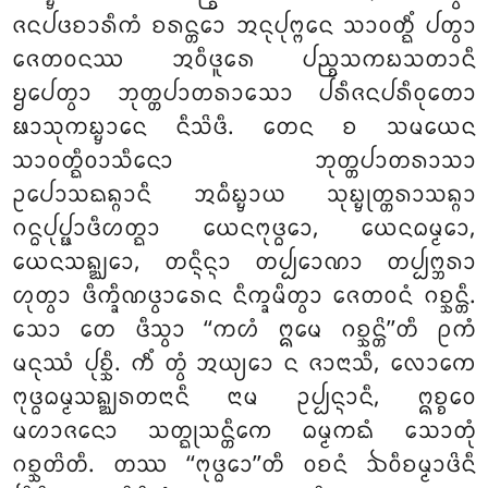
ᨩᨶᨸᨴᨧᩣᩁᩥᨠᩴ ᨧᩁᨶ᩠ᨲᩮᩣ ᩋᨶᩩᨸᩩᨻ᩠ᨻᩮᨶ ᩈᩣᩅᨲ᩠ᨳᩥᩴ ᨸᨲ᩠ᩅᩣ
ᨩᩮᨲᩅᨶᩔ ᩋᩅᩥᨴᩪᩁᩮ ᨸᨬ᩠ᨧᩈᨠᨭᩈᨲᩣᨶᩥ
ᨮᨸᩮᨲ᩠ᩅᩣ ᨽᩩᨲ᩠ᨲᨸᩣᨲᩁᩣᩈᩮᩣ ᨸᩁᩥᨩᨶᨸᩁᩥᩅᩩᨲᩮᩣ
ᨹᩣᩈᩩᨠᨭ᩠ᨮᩣᨶᩮ ᨶᩥᩈᩦᨴᩥ. ᨲᩮᨶ ᨧ ᩈᨾᨿᩮᨶ
ᩈᩣᩅᨲ᩠ᨳᩥᩅᩣᩈᩥᨶᩮᩣ ᨽᩩᨲ᩠ᨲᨸᩣᨲᩁᩣᩈᩣ
ᩏᨸᩮᩣᩈᨳᨦ᩠ᨣᩣᨶᩥ ᩋᨵᩥᨭ᩠ᨮᩣᨿ ᩈᩩᨭ᩠ᨮᩩᨲ᩠ᨲᩁᩣᩈᨦ᩠ᨣᩣ
ᨣᨶ᩠ᨵᨸᩩᨸ᩠ᨹᩣᨴᩥᩉᨲ᩠ᨳᩣ ᨿᩮᨶᨻᩩᨴ᩠ᨵᩮᩣ, ᨿᩮᨶᨵᨾ᩠ᨾᩮᩣ,
ᨿᩮᨶᩈᨦ᩠ᨥᩮᩣ, ᨲᨶ᩠ᨶᩥᨶ᩠ᨶᩣ ᨲᨸ᩠ᨸᩮᩣᨱᩣ ᨲᨸ᩠ᨸᨻ᩠ᨽᩁᩣ
ᩉᩩᨲ᩠ᩅᩣ ᨴᩥᨠ᩠ᨡᩥᨱᨴ᩠ᩅᩣᩁᩮᨶ ᨶᩥᨠ᩠ᨡᨾᩥᨲ᩠ᩅᩣ ᨩᩮᨲᩅᨶᩴ ᨣᨧ᩠ᨨᨶ᩠ᨲᩥ.
ᩈᩮᩣ ᨲᩮ ᨴᩥᩈ᩠ᩅᩣ ‘‘ᨠᩉᩴ ᩍᨾᩮ ᨣᨧ᩠ᨨᨶ᩠ᨲᩦ’’ᨲᩥ ᩑᨠᩴ
ᨾᨶᩩᩔᩴ ᨸᩩᨧ᩠ᨨᩥ. ᨠᩥᩴ ᨲ᩠ᩅᩴ ᩋᨿ᩠ᨿᩮᩣ ᨶ ᨩᩣᨶᩣᩈᩥ, ᩃᩮᩣᨠᩮ
ᨻᩩᨴ᩠ᨵᨵᨾ᩠ᨾᩈᨦ᩠ᨥᩁᨲᨶᩣᨶᩥ ᨶᩣᨾ ᩏᨸ᩠ᨸᨶ᩠ᨶᩣᨶᩥ, ᩍᨧ᩠ᨧᩮᩅ
ᨾᩉᩣᨩᨶᩮᩣ ᩈᨲ᩠ᨳᩩᩈᨶ᩠ᨲᩥᨠᩮ ᨵᨾ᩠ᨾᨠᨳᩴ ᩈᩮᩣᨲᩩᩴ
ᨣᨧ᩠ᨨᨲᩦᨲᩥ. ᨲᩔ ‘‘ᨻᩩᨴ᩠ᨵᩮᩣ’’ᨲᩥ ᩅᨧᨶᩴ ᨨᩅᩥᨧᨾ᩠ᨾᩣᨴᩦᨶᩥ