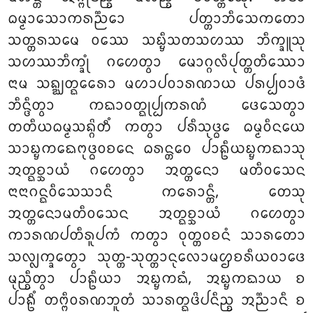
ᨵᨾ᩠ᨾᩣᩈᩮᩣᨠᩁᨬ᩠ᨬᩮᩣ ᨸᨲ᩠ᨲᩣᨽᩥᩈᩮᨠᨲᩮᩣ
ᩈᨲ᩠ᨲᩁᩈᨾᩮ ᩅᩔᩮ ᩈᨭ᩠ᨮᩥᩈᨲᩈᩉᩔ ᨽᩥᨠ᩠ᨡᩪᩈᩩ
ᩈᩉᩔᨽᩥᨠ᩠ᨡᩩᩴ ᨣᩉᩮᨲ᩠ᩅᩣ ᨾᩮᩣᨣ᩠ᨣᩃᩥᨸᩩᨲ᩠ᨲᨲᩥᩔᩮᩣ
ᨶᩣᨾ ᩈᨦ᩠ᨥᨲ᩠ᨳᩮᩁᩮᩣ ᨾᩉᩣᨸᩅᩣᩁᨱᩣᨿ ᨸᩁᨸ᩠ᨸᩅᩣᨴᩴ
ᨽᩥᨶ᩠ᨴᩥᨲ᩠ᩅᩣ ᨠᨳᩣᩅᨲ᩠ᨳᩩᨸ᩠ᨸᨠᩁᨱᩴ ᨴᩮᩈᩮᨲ᩠ᩅᩣ
ᨲᨲᩥᨿᨵᨾ᩠ᨾᩈᨦ᩠ᨣᩦᨲᩥᩴ ᨠᨲ᩠ᩅᩣ ᨸᩁᩥᩈᩩᨴ᩠ᨵᩮ ᨵᨾ᩠ᨾᩅᩥᨶᨿᩮ
ᩈᩣᨭ᩠ᨮᨠᨳᩮᨻᩩᨴ᩠ᨵᩅᨧᨶᩮ ᨵᩁᨶ᩠ᨲᩮᩅ ᨸᩣᩊᩥᨿᨭ᩠ᨮᨠᨳᩣᩈᩩ
ᩋᨲ᩠ᨳᨧ᩠ᨨᩣᨿᩴ ᨣᩉᩮᨲ᩠ᩅᩣ ᩋᨲ᩠ᨲᨶᩮᩣ ᨾᨲᩥᩅᩈᩮᨶ
ᨶᩣᨶᩣᨣᨶ᩠ᨳᩅᩥᩈᩮᩈᩣᨶᩥ ᨠᩁᩮᩣᨶ᩠ᨲᩥ, ᨲᩮᩈᩩ
ᩋᨲ᩠ᨲᨶᩮᩣᨾᨲᩥᩅᩈᩮᨶ ᩋᨲ᩠ᨳᨧ᩠ᨨᩣᨿᩴ ᨣᩉᩮᨲ᩠ᩅᩣ
ᨠᩣᩁᨱᨸᨲᩥᩁᩪᨸᨠᩴ ᨠᨲ᩠ᩅᩣ
ᩅᩩᨲ᩠ᨲᩅᨧᨶᩴ ᩈᩣᩁᨲᩮᩣ
ᩈᩃ᩠ᩃᨠ᩠ᨡᩮᨲ᩠ᩅᩣ ᩈᩩᨲ᩠ᨲ-ᩈᩩᨲ᩠ᨲᩣᨶᩩᩃᩮᩣᨾᩌᨧᩁᩥᨿᩅᩣᨴᩮ
ᨾᩩᨬ᩠ᨧᩥᨲ᩠ᩅᩣ ᨸᩣᩊᩥᨿᩣ ᩋᨭ᩠ᨮᨠᨳᩴ, ᩋᨭ᩠ᨮᨠᨳᩣᨿ ᨧ
ᨸᩣᩊᩥᩴ ᨲᨻ᩠ᨻᩥᩅᩁᨱᨽᩪᨲᩴ ᩈᩣᩁᨲ᩠ᨳᨴᩦᨸᨶᩥᨬ᩠ᨧ ᩋᨬ᩠ᨬᩣᨶᩥ ᨧ