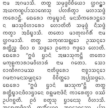
ᨶᩣᨾ ᩋᨣᨾᩣᩈᩥ. ᨲᨲ᩠ᨳ ᩈᨾᩩᨴ᩠ᨴᩅᩦᨧᩥᨿᩮᩣ ᩌᨣᨶ᩠ᨲ᩠ᩅᩣ
ᩋᨿᨠᨱ᩠ᨭᨸᩣᩈᩣᨱᩮᩈᩩ ᨸᩉᩁᩥᨲ᩠ᩅᩣ ᨾᩉᩣᩈᨴ᩠ᨴᩴ
ᨠᩁᩮᩣᨶ᩠ᨲᩥ. ᨳᩮᩁᩮᩣ ᨠᨾ᩠ᨾᨭ᩠ᨮᩣᨶᩴ ᨾᨶᩈᩥᨠᩁᩮᩣᨶ᩠ᨲᩮᩣ
ᨶ ᨹᩣᩈᩩᩅᩥᩉᩣᩁᩮᩣ ᩉᩮᩣᨲᩦᨲᩥ ᩈᨾᩩᨴ᩠ᨴᩴ ᨶᩥᩈᨴ᩠ᨴᩴ
ᨠᨲ᩠ᩅᩣ ᩋᨵᩥᨭ᩠ᨮᩣᩈᩥ. ᨲᨲᩮᩣ ᨾᩣᨲᩩᩃᨣᩥᩁᩥᩴ ᨶᩣᨾ
ᩌᨣᨾᩣᩈᩥ. ᨲᨲ᩠ᨳ ᩈᨠᩩᨱᩈᨦ᩠ᨥᩮᩣ ᩏᩔᨶ᩠ᨶᩮᩣ
ᩁᨲ᩠ᨲᩥᨬ᩠ᨧ ᨴᩥᩅᩣ ᨧ ᩈᨴ᩠ᨴᩮᩣ ᩑᨠᩮᩣ ᨻᨴ᩠ᨵᩮᩣ ᩉᩮᩣᨲᩥ.
ᨳᩮᩁᩮᩣ ‘‘ᩍᨴᩴ ᨮᩣᨶᩴ ᩋᨹᩣᩈᩩᨠᨶ᩠ᨲᩥ ᨲᨲᩮᩣ
ᨾᨠᩩᩊᨠᩣᩁᩣᨾᩅᩥᩉᩣᩁᩴ ᨶᩣᨾ ᨣᨲᩮᩣ. ᩈᩮᩣ
ᩅᩣᨱᩥᨩᨣᩣᨾᩔ ᨶᩣᨲᩥᨴᩪᩁᩮᩣ ᨶᩣᨧ᩠ᨧᩣᩈᨶ᩠ᨶᩮᩣ
ᨣᨾᨶᩣᨣᨾᨶᩈᨾ᩠ᨸᨶ᩠ᨶᩮᩣ ᩅᩥᩅᩥᨲ᩠ᨲᩮᩣ ᩋᨸ᩠ᨸᩈᨴ᩠ᨴᩮᩣ.
ᨳᩮᩁᩮᩣ ‘‘ᩍᨴᩴ ᨮᩣᨶᩴ ᨹᩣᩈᩩᨠ’’ᨶ᩠ᨲᩥ ᨲᨲ᩠ᨳ
ᩁᨲ᩠ᨲᩥᨭ᩠ᨮᩣᨶᨴᩥᩅᩣᨮᩣᨶᩮ ᨧᨦ᩠ᨠᨾᨶᩣᨴᩦᨶᩥ ᨠᩣᩁᩮᨲ᩠ᩅᩣ ᩅᩔᩴ
ᩏᨸᨣᨧ᩠ᨨᨲᩥ. ᩑᩅᩴ ᨧᨲᩪᩈᩩ ᨮᩣᨶᩮᩈᩩ ᩅᩥᩉᩣᩈᩥ.
ᩋᨳᩮᨠᨴᩥᩅᩈᩴ ᨲᩈ᩠ᨾᩥᩴᨿᩮᩅ ᩋᨶ᩠ᨲᩮᩣᩅᩔᩮ ᨸᨬ᩠ᨧ