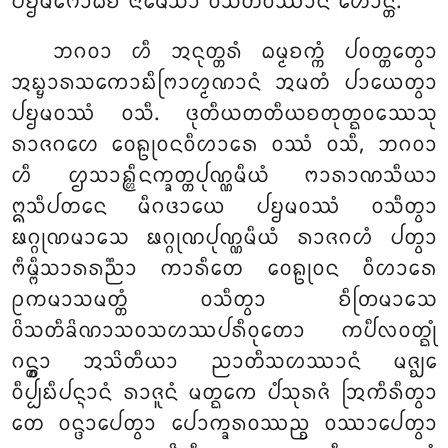
ᨸᨮᨾᨻᩮᩣᨵᩥᨧ ᨶᩣᨾᩮᩈᩣ ᩅᩦᩈᨲᩥᩅᩔᩣᨶᩥ ᩉᩮᩣᨶ᩠ᨲᩥ.
ᨽᨣᩅᩣ ᩉᩥ ᩋᨶᩩᨲ᩠ᨲᩁᩴ ᨵᨾ᩠ᨾᨧᨠ᩠ᨠᩴ ᨸᩅᨲ᩠ᨲᩮᨲ᩠ᩅᩣ
ᩋᨭ᩠ᨮᩣᩁᩈᨠᩮᩣᨭᩥᨻᩕᩣᩉ᩠ᨾᨱᩣᨶᩴ ᩋᨾᨲᩴ ᨸᩣᨿᩮᨲ᩠ᩅᩣ
ᨸᨮᨾᩅᩔᩴ ᩅᩈᩥ. ᨴᩩᨲᩥᨿᨲᨲᩥᨿᨧᨲᩩᨲ᩠ᨳᩅᩔᩮᩈᩩ
ᩁᩣᨩᨣᩉᩮ ᩅᩮᩊᩩᩅᨶᩅᩥᩉᩣᩁᩮ ᩅᩔᩴ ᩅᩈᩥ, ᨽᨣᩅᩣ
ᩉᩥ ᩌᩈᩣᩊ᩠ᩉᩥᨶᨠ᩠ᨡᨲ᩠ᨲᨸᩩᨱ᩠ᨱᨾᩥᨿᩴ ᨻᩣᩁᩣᨱᩈᩥᨿᩣ
ᩍᩈᩥᨸᨲᨶᩮ ᨾᩥᨣᨴᩣᨿᩮ ᨸᨮᨾᩅᩔᩴ ᩅᩈᩥᨲ᩠ᩅᩣ
ᨹᨣ᩠ᨣᩩᨱᨾᩣᩈᩮ ᨹᨣ᩠ᨣᩩᨱᨸᩩᨱ᩠ᨱᨾᩥᨿᩴ ᩁᩣᨩᨣᩉᩴ ᨸᨲ᩠ᩅᩣ
ᨻᩥᨾ᩠ᨻᩥᩈᩣᩁᩁᨬ᩠ᨬᩣ ᨠᩣᩁᩥᨲᩮ ᩅᩮᩊᩩᩅᨶ ᩅᩥᩉᩣᩁᩮ
ᩑᨠᨾᩣᩈᨾᨲ᩠ᨲᩴ ᩅᩈᩥᨲ᩠ᩅᩣ ᨧᩥᨲᩕᨾᩣᩈᩮ
ᩅᩦᩈᨲᩥᨡᩦᨱᩣᩈᩅᩈᩉᩔᨸᩁᩥᩅᩩᨲᩮᩣ ᨠᨸᩥᩃᩅᨲ᩠ᨳᩩᩴ
ᨣᨶ᩠ᨲ᩠ᩅᩣ ᩋᩈᩦᨲᩥᨿᩣ ᨬᩣᨲᩥᩈᩉᩔᩣᨶᩴ ᨾᨩ᩠ᨫᩮ
ᩅᩥᨸ᩠ᨸᨭᩥᨸᨶ᩠ᨶᩣᨶᩴ ᩁᩣᨩᩪᨶᩴ ᨾᨲ᩠ᨳᨠᩮ ᨸᩴᩈᩩᩁᨩᩴ ᩒᨠᩥᩁᩥᨲ᩠ᩅᩣ
ᨲᩮ ᩅᨶ᩠ᨴᩣᨸᩮᨲ᩠ᩅᩣ ᨸᩮᩣᨠ᩠ᨡᩁᩅᩔᨬ᩠ᨧ ᩅᩔᩣᨸᩮᨲ᩠ᩅᩣ