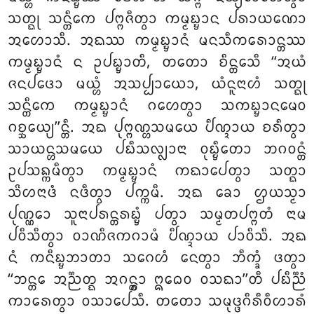
ᩈᨲ᩠ᨳᩩ ᩈᨶ᩠ᨲᩥᨠᩮ ᨸᨻ᩠ᨻᨩᩥᨲ᩠ᩅᩣ ᨠᨾ᩠ᨾᨭ᩠ᨮᩣᨶ ᨸᩁᩣᨿᨱᩮᩣ
ᩋᩉᩮᩣᩈᩥ. ᩋᨳᩔ ᨠᨾ᩠ᨾᨭ᩠ᨮᩣᨶᩴ ᨾᨶᩈᩥᨠᩁᩮᩣᨶ᩠ᨲᩔ
ᨠᨾ᩠ᨾᨭ᩠ᨮᩣᨶᩴ ᨶ ᩏᨸᨭ᩠ᨮᩣᨲᩥ, ᨲᨲᩮᩣ ᨧᩥᨶ᩠ᨲᩮᩈᩥ ‘‘ᩋᨿᩴ
ᨩᨶᨸᨴᩮᩣ ᨾᨿ᩠ᩉᩴ ᩋᩈᨸ᩠ᨸᩣᨿᩮᩣ, ᨿᩴᨶᩪᨶᩣᩉᩴ ᩈᨲ᩠ᨳᩩ
ᩈᨶ᩠ᨲᩥᨠᩮ ᨠᨾ᩠ᨾᨭ᩠ᨮᩣᨶᩴ ᨣᩉᩮᨲ᩠ᩅᩣ ᩈᨠᨭ᩠ᨮᩣᨶᨾᩮᩅ
ᨣᨧ᩠ᨨᩮᨿ᩠ᨿ’’ᨶ᩠ᨲᩥ. ᩋᨳ ᨸᩩᨻ᩠ᨻᨱ᩠ᩉᩈᨾᨿᩮ ᨸᩥᨱ᩠ᨯᩣᨿ ᨧᩁᩥᨲ᩠ᩅᩣ
ᩈᩣᨿᨶ᩠ᩉᩈᨾᨿᩮ ᨸᨭᩥᩈᩃ᩠ᩃᩣᨶᩣ ᩅᩩᨭ᩠ᨮᩥᨲᩮᩣ ᨽᨣᩅᨶ᩠ᨲᩴ
ᩏᨸᩈᨦ᩠ᨠᨾᩥᨲ᩠ᩅᩣ ᨠᨾ᩠ᨾᨭ᩠ᨮᩣᨶᩴ ᨠᨳᩣᨸᩮᨲ᩠ᩅᩣ ᩈᨲ᩠ᨳᩣ
ᩈᩦᩉᨶᩣᨴᩴ ᨶᨴᩥᨲ᩠ᩅᩣ ᨸᨠ᩠ᨠᨾᩥ. ᩋᨳ ᨡᩮᩣ ᩌᨿᩈ᩠ᨾᩣ
ᨸᩩᨱ᩠ᨱᩮᩣ ᩈᩪᨶᩣᨸᩁᨶ᩠ᨲᩁᨭ᩠ᨮᩴ
ᨸᨲ᩠ᩅᩣ ᩈᨾ᩠ᨾᨲᨸᨻ᩠ᨻᨲᩴ ᨶᩣᨾ
ᨸᩅᩥᩈᩥᨲ᩠ᩅᩣ ᩅᩣᨱᩥᨩᨠᨣᩣᨾᩴ ᨸᩥᨱ᩠ᨯᩣᨿ ᨸᩣᩅᩥᩈᩥ. ᩋᨳ
ᨶᩴ ᨠᨶᩥᨭ᩠ᨮᨽᩣᨲᩣ ᩈᨣᩮᩉᩴ ᨶᩮᨲ᩠ᩅᩣ ᨽᩥᨠ᩠ᨡᩴ ᨴᨲ᩠ᩅᩣ
‘‘ᨽᨶ᩠ᨲᩮ ᩋᨬ᩠ᨬᨲ᩠ᨳ ᩋᨣᨶ᩠ᨲ᩠ᩅᩣ ᩍᨵᩮᩅ ᩅᩈᨳᩣ’’ᨲᩥ ᨸᨭᩥᨬ᩠ᨬᩴ
ᨠᩣᩁᩮᨲ᩠ᩅᩣ ᩅᩈᩣᨸᩮᩈᩥ. ᨲᨲᩮᩣ ᩈᨾᩩᨴ᩠ᨴᨣᩥᩁᩥᩅᩥᩉᩣᩁᩴ