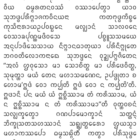
ᩅᩥᨿ ᨵᨾ᩠ᨾᩁᨲᨶᩅᩔᩴ ᩅᩔᩣᨸᩮᨲ᩠ᩅᩣ ᨿᩣᩅ
ᩈᩩᨽᨴ᩠ᨴᨸᩁᩥᨻ᩠ᨻᩣᨩᨠᩅᩥᨶᨿᨶᩣ ᨠᨲᨻᩩᨴ᩠ᨵᨠᩥᨧ᩠ᨧᩮ
ᨠᩩᩈᩥᨶᩣᩁᩣᨿᩏᨸᩅᨭ᩠ᨭᨶᩮ ᨾᩃ᩠ᩃᩣᨶᩴ ᩈᩣᩃᩅᨶᩮ
ᩅᩮᩈᩣᨡᨸᩩᨱ᩠ᨱᨾᨴᩥᩅᩈᩮ ᨸᨧ᩠ᨧᩪᩈᩈᨾᨿᩮ
ᩋᨶᩩᨸᩣᨴᩥᩈᩮᩈᩣᨿ ᨶᩥᨻ᩠ᨻᩣᨶᨵᩣᨲᩩᨿᩣ ᨸᩁᩥᨶᩥᨻ᩠ᨻᩩᨲᩮ
ᨽᨣᩅᨲᩥᩃᩮᩣᨠᨶᩣᨳᩮ ᩈᩩᨽᨴ᩠ᨴᩮᨶ ᩅᩩᨯ᩠ᨰᨸᨻ᩠ᨻᨩᩥᨲᩮᨶ
‘‘ᩋᩃᩴ ᩌᩅᩩᩈᩮᩣ ᨾᩣ ᩈᩮᩣᨧᩥᨲ᩠ᨳ ᨾᩣ ᨸᩁᩥᨴᩮᩅᩥᨲ᩠ᨳ,
ᩈᩩᨾᩩᨲ᩠ᨲᩣ ᨾᨿᩴ ᨲᩮᨶ ᨾᩉᩣᩈᨾᨱᩮᨶ, ᩏᨸᨴ᩠ᨴᩩᨲᩣ ᨧ
ᩉᩮᩣᨾ’ᩍᨴᩴ ᩅᩮᩣ ᨠᨸ᩠ᨸᨲᩥ ᩍᨴᩴ ᩅᩮᩣ ᨶ ᨠᨸ᩠ᨸᨲᩦ’ᨲᩥ.
ᩍᨴᩣᨶᩥ ᨸᨶ ᨾᨿᩴ ᨿᩴ ᩍᨧ᩠ᨨᩥᩔᩣᨾ ᨲᩴ ᨠᩁᩥᩔᩣᨾ, ᨿᩴ
ᨶ ᩍᨧ᩠ᨨᩥᩔᩣᨾ ᨶ ᨲᩴ ᨠᩁᩥᩔᩣᨾᩣ’’ᨲᩥ ᩅᩩᨲ᩠ᨲᩅᨧᨶᩴ
ᩈᩃ᩠ᩃᨠ᩠ᨡᩮᨲ᩠ᩅᩣ ᨣᨱᨸᩣᨾᩮᩣᨠ᩠ᨡᩣᨶᩴ ᩈᨲ᩠ᨲᨶ᩠ᨶᩴ
ᨽᩥᨠ᩠ᨡᩩᩈᨲᩈᩉᩔᩣᨶᩴ ᩈᨦ᩠ᨥᨲ᩠ᨳᩮᩁᩮᩣ ᩌᨿᩈ᩠ᨾᩣ
ᨾᩉᩣᨠᩔᨸᩮᩣ ᨵᨾ᩠ᨾᩈᨦ᩠ᨣᩦᨲᩥᩴ ᨠᨲ᩠ᩅᩣ ᨸᩁᩥᩈᩩᨴ᩠ᨵᩮ