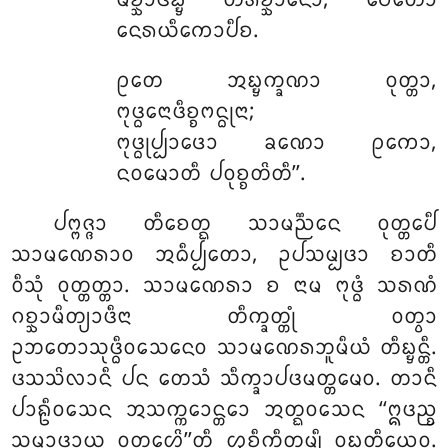
ᨾᩥᨧ᩠ᨨᩣᨴᩥᨭ᩠ᨮᩥ ᨲᩥᩁᨧ᩠ᨨᩣᨶᩮᩣ, ᨸᩮᨲᩮᩣ
ᨶᩮᩁᨿᩥᨠᩮᩣᨸᩥᨧ.
ᩑᨲᩮ ᩋᨭ᩠ᨮᨠ᩠ᨡᨱᩣ ᩅᩩᨲ᩠ᨲᩣ,
ᨻᩩᨴ᩠ᨵᩮᨶᩣᨴᩥᨧ᩠ᨧᨻᨶ᩠ᨵᩩᨶᩣ;
ᨻᩩᨴ᩠ᨵᩩᨸ᩠ᨸᩣᨴᩮᩣ ᨡᨱᩮᩣ ᩑᨠᩮᩣ,
ᨶᩅᨾᩮᩣᨲᩥ ᨸᩅᩩᨧ᩠ᨧᨲᩦᨲᩥ’’.
ᨸᨻ᩠ᨻᨩ᩠ᨩᩣ ᨲᩥᨧᩮᨲ᩠ᨳ ᩈᩣᨾᨬ᩠ᨬᩮᨶ ᩅᩩᨲ᩠ᨲᩮᨸᩥ
ᩈᩣᨾᨱᩮᩁᩣᩅ ᩋᨵᩥᨸ᩠ᨸᩮᨲᩣ, ᩏᨸᩈᨾ᩠ᨸᨴᩣ ᨧᩣᨲᩥ
ᩅᩥᩈᩩᩴ ᩅᩩᨲ᩠ᨲᨲ᩠ᨲᩣ. ᩈᩣᨾᨱᩮᩁᩣ ᨧ ᨶᩣᨾ ᨻᩩᨴ᩠ᨵᩴ ᩈᩁᨱᩴ
ᨣᨧ᩠ᨨᩣᨾᩥᨲ᩠ᨿᩣᨴᩥᨶᩣ ᨲᩥᨠ᩠ᨡᨲ᩠ᨲᩩᩴ ᩅᨲ᩠ᩅᩣ
ᩏᨽᨲᩮᩣᩈᩩᨴ᩠ᨵᩥᩅᩈᩮᨶᩮᩅ ᩈᩣᨾᨱᩮᩁᨽᩪᨾᩥᨿᩴ ᨲᩥᨭ᩠ᨮᨶ᩠ᨲᩥ.
ᨴᩈᩈᩦᩃᩣᨶᩥ ᨸᨶ ᨲᩮᩈᩴ ᩈᩥᨠ᩠ᨡᩣᨸᨴᨾᨲ᩠ᨲᨾᩮᩅ. ᨲᩣᨶᩥ
ᨸᩣᩊᩥᩅᩈᩮᨶ ᩋᩈᨠ᩠ᨠᩮᩣᨶ᩠ᨲᩮᩣ ᩋᨲ᩠ᨳᩅᩈᩮᨶ ‘‘ᩍᨴᨬ᩠ᨧ
ᩈᨾᩣᨴᩣᨿ ᩅᨲ᩠ᨲᩮᩉᩦ’’ᨲᩥ ᩌᨧᩥᨠ᩠ᨡᩥᨲᩩᨾ᩠ᨸᩥ ᩅᨭ᩠ᨭᨲᩥᨿᩮᩅ.