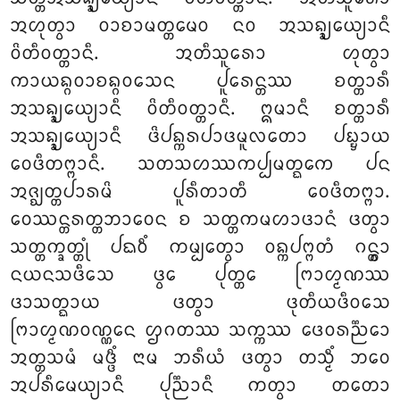
ᩋᩉᩩᨲ᩠ᩅᩣ ᩅᩣᨧᩣᨾᨲ᩠ᨲᨾᩮᩅ ᨶᩅ ᩋᩈᨦ᩠ᨡ᩠ᨿᩮᨿ᩠ᨿᩣᨶᩥ
ᩅᩦᨲᩥᩅᨲ᩠ᨲᩣᨶᩥ. ᩋᨲᩥᩈᩪᩁᩮᩣ ᩉᩩᨲ᩠ᩅᩣ
ᨠᩣᨿᨦ᩠ᨣᩅᩣᨧᨦ᩠ᨣᩅᩈᩮᨶ ᨸᩪᩁᩮᨶ᩠ᨲᩔ ᨧᨲ᩠ᨲᩣᩁᩥ
ᩋᩈᨦ᩠ᨡ᩠ᨿᩮᨿ᩠ᨿᩣᨶᩥ ᩅᩦᨲᩥᩅᨲ᩠ᨲᩣᨶᩥ. ᩍᨾᩣᨶᩥ ᨧᨲ᩠ᨲᩣᩁᩥ
ᩋᩈᨦ᩠ᨡ᩠ᨿᩮᨿ᩠ᨿᩣᨶᩥ ᨴᩦᨸᨦ᩠ᨠᩁᨸᩣᨴᨾᩪᩃᨲᩮᩣ ᨸᨭ᩠ᨮᩣᨿ
ᩅᩮᨴᩥᨲᨻ᩠ᨻᩣᨶᩥ. ᩈᨲᩈᩉᩔᨠᨸ᩠ᨸᨾᨲ᩠ᨳᨠᩮ ᨸᨶ
ᩋᨩ᩠ᨫᨲ᩠ᨲᨸᩣᩁᨾᩦ ᨸᩪᩁᩥᨲᩣᨲᩥ ᩅᩮᨴᩥᨲᨻ᩠ᨻᩣ.
ᩅᩮᩔᨶ᩠ᨲᩁᨲ᩠ᨲᨽᩣᩅᩮᨶ ᨧ ᩈᨲ᩠ᨲᨠᨾᩉᩣᨴᩣᨶᩴ ᨴᨲ᩠ᩅᩣ
ᩈᨲ᩠ᨲᨠ᩠ᨡᨲ᩠ᨲᩩᩴ ᨸᨳᩅᩥᩴ ᨠᨾ᩠ᨸᩮᨲ᩠ᩅᩣ ᩅᨦ᩠ᨠᨸᨻ᩠ᨻᨲᩴ ᨣᨶ᩠ᨲ᩠ᩅᩣ
ᨶᨿᨶᩈᨴᩥᩈᩮ ᨴ᩠ᩅᩮ ᨸᩩᨲ᩠ᨲᩮ ᨻᩕᩣᩉ᩠ᨾᨱᩔ
ᨴᩣᩈᨲ᩠ᨳᩣᨿ ᨴᨲ᩠ᩅᩣ ᨴᩩᨲᩥᨿᨴᩥᩅᩈᩮ
ᨻᩕᩣᩉ᩠ᨾᨱᩅᨱ᩠ᨱᩮᨶ ᩌᨣᨲᩔ ᩈᨠ᩠ᨠᩔ ᨴᩮᩅᩁᨬ᩠ᨬᩮᩣ
ᩋᨲ᩠ᨲᩈᨾᩴ ᨾᨴ᩠ᨴᩥᩴ ᨶᩣᨾ ᨽᩁᩥᨿᩴ ᨴᨲ᩠ᩅᩣ ᨲᩈ᩠ᨾᩥᩴ ᨽᩅᩮ
ᩋᨸᩁᩥᨾᩮᨿ᩠ᨿᩣᨶᩥ ᨸᩩᨬ᩠ᨬᩣᨶᩥ ᨠᨲ᩠ᩅᩣ ᨲᨲᩮᩣ