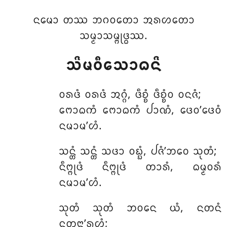
ᨶᨾᩮᩣ ᨲᩔ ᨽᨣᩅᨲᩮᩣ ᩋᩁᩉᨲᩮᩣ
ᩈᨾ᩠ᨾᩣᩈᨾ᩠ᨻᩩᨴ᩠ᨵᩔ.
ᩈᩦᨾᩅᩥᩈᩮᩣᨵᨶᩦ
ᩅᩁᨴᩴ
ᩅᩁᨴᩴ ᩋᨣ᩠ᨣᩴ, ᨴᩥᨧ᩠ᨧᩴ ᨴᩥᨧ᩠ᨧᩴᩅ ᩅᨶᨩᩴ;
ᨻᩮᩣᨵᨠᩴ ᨻᩮᩣᨵᨠᩴ ᨸᩣᨱᩴ, ᨴᩮᩅ’ᨴᩮᩅᩴ
ᨶᨾᩣᨾ’ᩉᩴ.
ᩈᨶ᩠ᨲᩴ ᩈᨶ᩠ᨲᩴ ᩈᨴᩣ ᩅᨭ᩠ᨭᩴ, ᨸᨩᩴ’ᨽᩅᩮ ᩈᩩᨲᩴ;
ᨶᩥᨻ᩠ᨻᩩᨴᩴ ᨶᩥᨻ᩠ᨻᩩᨴᩴ ᨲᩣᩁᩴ, ᨵᨾ᩠ᨾᩅᩁᩴ
ᨶᨾᩣᨾ’ᩉᩴ.
ᩈᩩᨲᩴ ᩈᩩᨲᩴ ᨽᩅᨶᩮ ᨿᩴ, ᨶᨲᨶᩴ
ᨶᨲᨶᩣ’ᩁᩉᩴ;