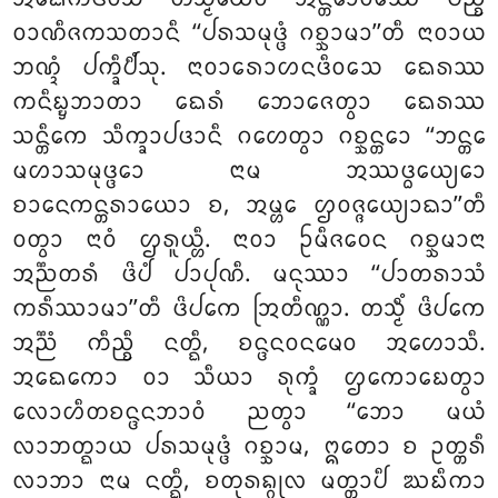
ᩅᩣᨱᩥᨩᨠᩈᨲᩣᨶᩥ ‘‘ᨸᩁᩈᨾᩩᨴ᩠ᨴᩴ ᨣᨧ᩠ᨨᩣᨾᩣ’’ᨲᩥ ᨶᩣᩅᩣᨿ
ᨽᨱ᩠ᨯᩴ ᨸᨠ᩠ᨡᩥᨸᩥᩴᩈᩩ. ᨶᩣᩅᩣᩁᩮᩣᩉᨶᨴᩥᩅᩈᩮ ᨳᩮᩁᩔ
ᨠᨶᩥᨭ᩠ᨮᨽᩣᨲᩣ ᨳᩮᩁᩴ ᨽᩮᩣᨩᩮᨲ᩠ᩅᩣ ᨳᩮᩁᩔ
ᩈᨶ᩠ᨲᩥᨠᩮ ᩈᩥᨠ᩠ᨡᩣᨸᨴᩣᨶᩥ ᨣᩉᩮᨲ᩠ᩅᩣ ᨣᨧ᩠ᨨᨶ᩠ᨲᩮᩣ ‘‘ᨽᨶ᩠ᨲᩮ
ᨾᩉᩣᩈᨾᩩᨴ᩠ᨴᩮᩣ ᨶᩣᨾ ᩋᩔᨴ᩠ᨵᩮᨿ᩠ᨿᩮᩣ
ᨧᩣᨶᩮᨠᨶ᩠ᨲᩁᩣᨿᩮᩣ ᨧ, ᩋᨾ᩠ᩉᩮ ᩌᩅᨩ᩠ᨩᩮᨿ᩠ᨿᩣᨳᩣ’’ᨲᩥ
ᩅᨲ᩠ᩅᩣ ᨶᩣᩅᩴ ᩌᩁᩪᨿ᩠ᩉᩥ. ᨶᩣᩅᩣ ᩐᨾᩥᨩᩅᩮᨶ ᨣᨧ᩠ᨨᨾᩣᨶᩣ
ᩋᨬ᩠ᨬᨲᩁᩴ ᨴᩦᨸᩴ ᨸᩣᨸᩩᨱᩥ. ᨾᨶᩩᩔᩣ ‘‘ᨸᩣᨲᩁᩣᩈᩴ
ᨠᩁᩥᩔᩣᨾᩣ’’ᨲᩥ ᨴᩦᨸᨠᩮ ᩒᨲᩥᨱ᩠ᨱᩣ. ᨲᩈ᩠ᨾᩥᩴ ᨴᩦᨸᨠᩮ
ᩋᨬ᩠ᨬᩴ ᨠᩥᨬ᩠ᨧᩥ ᨶᨲ᩠ᨳᩥ, ᨧᨶ᩠ᨴᨶᩅᨶᨾᩮᩅ ᩋᩉᩮᩣᩈᩥ.
ᩋᨳᩮᨠᩮᩣ ᩅᩣ ᩈᩥᨿᩣ ᩁᩩᨠ᩠ᨡᩴ ᩌᨠᩮᩣᨭᩮᨲ᩠ᩅᩣ
ᩃᩮᩣᩉᩥᨲᨧᨶ᩠ᨴᨶᨽᩣᩅᩴ ᨬᨲ᩠ᩅᩣ ‘‘ᨽᩮᩣ ᨾᨿᩴ
ᩃᩣᨽᨲ᩠ᨳᩣᨿ ᨸᩁᩈᨾᩩᨴ᩠ᨴᩴ ᨣᨧ᩠ᨨᩣᨾ, ᩍᨲᩮᩣ ᨧ ᩏᨲ᩠ᨲᩁᩥ
ᩃᩣᨽᩣ ᨶᩣᨾ ᨶᨲ᩠ᨳᩥ, ᨧᨲᩩᩁᨦ᩠ᨣᩩᩃ ᨾᨲ᩠ᨲᩣᨸᩥ ᨥᨭᩥᨠᩣ