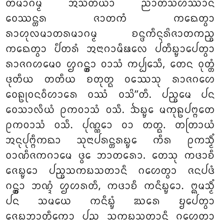
ᨲᨾᩣᨣᨾ᩠ᨾ ᩋᩈᩦᨲᩥᨿᩣ ᨬᩣᨲᩥᩈᩉᩔᩣᨶᩴ
ᩅᩮᩔᨶ᩠ᨲᩁ ᨩᩣᨲᨠᩴ ᨠᨳᩮᨲ᩠ᩅᩣ
ᩁᩣᩉᩩᩃᨾᩣᨲᩁᨾᩣᨣᨾ᩠ᨾ ᨧᨶ᩠ᨴᨠᩥᨶ᩠ᨶᩁᩦᨩᩣᨲᨠᨬ᩠ᨧ
ᨠᨳᩮᨲ᩠ᩅᩣ ᨸᩥᨲᩁᩴ ᩋᨶᩣᨣᩣᨾᩥᨹᩃᩮ ᨸᨲᩥᨭ᩠ᨮᩣᨸᩮᨲ᩠ᩅᩣ
ᩁᩣᨩᨣᩉᨾᩮᩅ ᩌᨣᨶ᩠ᨲ᩠ᩅᩣ ᩅᩣᩈᩴ ᨠᨸ᩠ᨸᩮᩈᩥ, ᨲᩮᨶ ᩅᩩᨲ᩠ᨲᩴ
ᨴᩩᨲᩥᨿ ᨲᨲᩥᨿ ᨧᨲᩩᨲ᩠ᨳ ᩅᩔᩮᩈᩩ ᩁᩣᨩᨣᩉᩮ
ᩅᩮᩊᩩᩅᨶᩅᩥᩉᩣᩁᩮ ᩅᩔᩴ ᩅᩈᩦ’’ᨲᩥ
. ᨸᨬ᩠ᨧᨾᩮ ᨸᨶ
ᩅᩮᩈᩣᩃᩥᨿᩴ ᩑᨠᩅᩣᩈᩴ ᩅᩈᩥ. ᨨᨭ᩠ᨮᩮ ᨾᨠᩩᩊᨸᨻ᩠ᨻᨲᩮ
ᩑᨠᩅᩣᩈᩴ ᩅᩈᩥ. ᨸᩩᨱ᩠ᨱᩮᩣ ᩅᩣ ᨲᨲ᩠ᨳ. ᨲᨲᩕᩣᨿᩴ
ᩋᨶᩩᨸᩩᨻ᩠ᨻᩥᨠᨳᩣ ᩈᩩᨶᩣᨸᩁᨶ᩠ᨲᩁᨭ᩠ᨮᩮ ᨠᩥᩁ ᩑᨠᩈ᩠ᨾᩥᩴ
ᩅᩣᨱᩥᨩᨠᨣᩣᨾᩮ ᨴ᩠ᩅᩮ ᨽᩣᨲᩁᩮᩣ. ᨲᩮᩈᩩ ᨠᨴᩣᨧᩥ
ᨩᩮᨭ᩠ᨮᩮᩣ ᨸᨬ᩠ᨧᩈᨠᨭᩈᨲᩣᨶᩥ ᨣᩉᩮᨲ᩠ᩅᩣ ᨩᨶᨸᨴᩴ
ᨣᨶ᩠ᨲ᩠ᩅᩣ ᨽᨱ᩠ᨯᩴ ᩌᩉᩁᨲᩥ, ᨠᨴᩣᨧᩥ ᨠᨶᩥᨭ᩠ᨮᩮᩣ. ᩍᨾᩈ᩠ᨾᩥᩴ
ᨸᨶ ᩈᨾᨿᩮ ᨠᨶᩥᨭ᩠ᨮᩴ ᨥᩁᩮ ᨮᨸᩮᨲ᩠ᩅᩣ
ᨩᩮᨭ᩠ᨮᨽᩣᨲᩥᨠᩮᩣ ᨸᨬ᩠ᨧ ᩈᨠᨭᩈᨲᩣᨶᩥ ᨣᩉᩮᨲ᩠ᩅᩣ