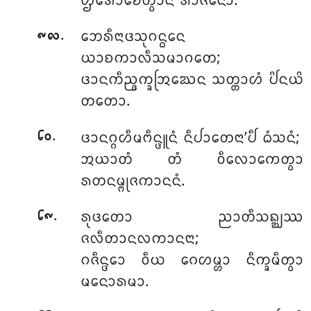
ᩌᩁᩮᩣᨧᩮᨲ᩠ᩅᩣᨶ ᩁᩣᨩᩥᨶᩮᩣ.
.
ᨽᩮᩁᩥᨶᩣᨴᩈᩩᨣᨶ᩠ᨵᩮᨶ
᪑᪙
ᨿᩣᨧᨠᩣᩃᩥᩈᨾᩣᨣᨲᩮ;
ᨴᩣᨶᨠᩥᨬ᩠ᨩᨠ᩠ᨡᩒᨥᩮᨶ ᩈᨲ᩠ᨲᩣᩉᩴ ᨸᩦᨶᨿᩦ
ᨲᨲᩮᩣ.
.
ᨴᩣᨶᨣ᩠ᨣᩉᩥᨾᨻᩥᨶ᩠ᨴᩪᨶᩴ ᨶᩥᨸᩣᨲᩮᨶᩣ’ᨸᩥ ᨵᩴᩈᨶᩴ;
᪒᪐
ᩋᨿᩣᨲᩴ ᨲᩴ ᩅᩥᩃᩮᩣᨠᩮᨲ᩠ᩅᩣ
ᩁᨲᨶᨾ᩠ᨻᩩᨩᨠᩣᨶᨶᩴ.
.
ᩁᩩᨴᨲᩮᩣ ᨬᩣᨲᩥᩈᨦ᩠ᨥᩔ
᪒᪑
ᨩᩃᩥᨲᩣᨶᩃᨠᩣᨶᨶᩣ;
ᨣᨩᩥᨶ᩠ᨴᩮᩣ ᩅᩥᨿ ᨣᩮᩉᨾ᩠ᩉᩣ ᨶᩥᨠ᩠ᨡᨾᩥᨲ᩠ᩅᩣ
ᨾᨶᩮᩣᩁᨾᩣ.