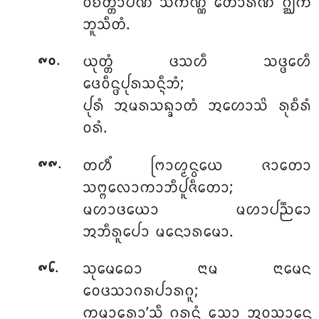
ᩅᩥᨧᩥᨲ᩠ᨲᩣᨸᨱ ᩈᩴᨠᩥᨱ᩠ᨱᩴ ᨲᩮᩣᩁᨱ ᨣ᩠ᨥᩥᨠ
ᨽᩪᩈᩥᨲᩴ.
.
ᨿᩩᨲ᩠ᨲᩴ ᨴᩈᩉᩥ ᩈᨴ᩠ᨴᩮᩉᩥ
᪑᪐
ᨴᩮᩅᩥᨶ᩠ᨴᨸᩩᩁᩈᨶ᩠ᨶᩥᨽᩴ;
ᨸᩩᩁᩴ ᩋᨾᩁᩈᨦ᩠ᨡᩣᨲᩴ ᩋᩉᩮᩣᩈᩦ ᩁᩩᨧᩥᩁᩴ
ᩅᩁᩴ.
.
ᨲᩉᩥᩴ ᨻᩕᩣᩉ᩠ᨾᨶ᩠ᩅᨿᩮ ᨩᩣᨲᩮᩣ
᪑᪑
ᩈᨻ᩠ᨻᩃᩮᩣᨠᩣᨽᩥᨸᩪᨩᩥᨲᩮᩣ;
ᨾᩉᩣᨴᨿᩮᩣ ᨾᩉᩣᨸᨬ᩠ᨬᩮᩣ
ᩋᨽᩥᩁᩪᨸᩮᩣ ᨾᨶᩮᩣᩁᨾᩮᩣ.
.
ᩈᩩᨾᩮᨵᩮᩣ ᨶᩣᨾ ᨶᩣᨾᩮᨶ
᪑᪒
ᩅᩮᨴᩈᩣᨣᩁᨸᩣᩁᨣᩪ;
ᨠᩩᨾᩣᩁᩮᩣ’ᩈᩥ ᨣᩁᩪᨶᩴ ᩈᩮᩣ ᩋᩅᩈᩣᨶᩮ