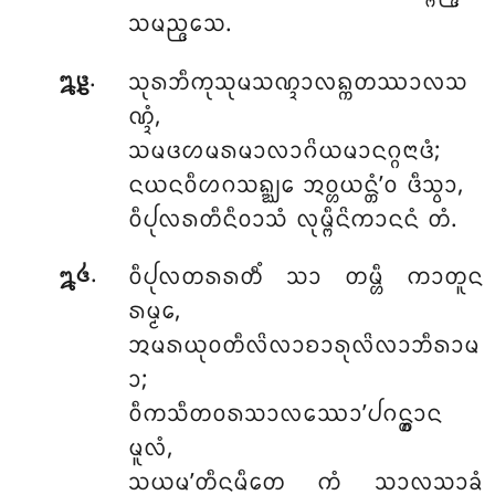
ᩈᨾᨬ᩠ᨩᩈᩮ.
.
ᩈᩩᩁᨽᩥᨠᩩᩈᩩᨾᩈᨱ᩠ᨯᩣᩃᨦ᩠ᨠᨲᩔᩣᩃᩈ
᪘᪔
ᨱ᩠ᨯᩴ,
ᩈᨾᨴᩉᨾᩁᨾᩣᩃᩣᨣᩦᨿᨾᩣᨶᨣ᩠ᨣᨶᩣᨴᩴ;
ᨶᨿᨶᩅᩥᩉᨣᩈᨦ᩠ᨥᩮ ᩋᩅ᩠ᩉᨿᨶ᩠ᨲᩴ’ᩅ ᨴᩥᩈ᩠ᩅᩣ,
ᩅᩥᨸᩩᩃᩁᨲᩥᨶᩥᩅᩣᩈᩴ ᩃᩩᨾ᩠ᨻᩥᨶᩦᨠᩣᨶᨶᩴ ᨲᩴ.
.
ᩅᩥᨸᩩᩃᨲᩁᩁᨲᩥᩴ ᩈᩣ ᨲᨾ᩠ᩉᩥ ᨠᩣᨲᩪᨶ
᪘᪕
ᩁᨾ᩠ᨾᩮ,
ᩋᨾᩁᨿᩩᩅᨲᩥᩃᩦᩃᩣᨧᩣᩁᩩᩃᩦᩃᩣᨽᩥᩁᩣᨾ
ᩣ;
ᩅᩥᨠᩈᩥᨲᩅᩁᩈᩣᩃᩔᩮᩣ’ᨸᨣᨶ᩠ᨲ᩠ᩅᩣᨶ
ᨾᩪᩃᩴ,
ᩈᨿᨾ’ᨲᩥᨶᨾᩥᨲᩮ ᨠᩴ ᩈᩣᩃᩈᩣᨡᩴ