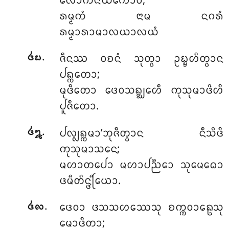
ᩃᩮᩣᨠᨶᩣᨿᨠᩮᩣᩅ;
ᩁᨾ᩠ᨾᨠᩴ ᨶᩣᨾ ᨶᨣᩁᩴ
ᩁᨾ᩠ᨾᩣᩁᩣᨾᩣᩃᨿᩣᩃᨿᩴ
.
ᨩᩥᨶᩔ ᩅᨧᨶᩴ ᩈᩩᨲ᩠ᩅᩣ ᩏᨭ᩠ᨮᩉᩥᨲ᩠ᩅᩣᨶ
᪕᪗
ᨸᨦ᩠ᨠᨲᩮᩣ;
ᨾᩩᨴᩥᨲᩮᩣ ᨴᩮᩅᩈᨦ᩠ᨥᩮᩉᩥ ᨠᩩᩈᩩᨾᩣᨴᩦᩉᩥ
ᨸᩪᨩᩥᨲᩮᩣ.
.
ᨸᩃ᩠ᩃᨦ᩠ᨠᨾᩣ’ᨽᩩᨩᩥᨲ᩠ᩅᩣᨶ ᨶᩥᩈᩦᨴᩥ
᪕᪘
ᨠᩩᩈᩩᨾᩣᩈᨶᩮ;
ᨾᩉᩣᨲᨸᩮᩣ ᨾᩉᩣᨸᨬ᩠ᨬᩮᩣ ᩈᩩᨾᩮᨵᩮᩣ
ᨴᨾᩥᨲᩥᨶ᩠ᨴᩕᩥᨿᩮᩣ.
.
ᨴᩮᩅᩣ ᨴᩈᩈᩉᩔᩮᩈᩩ ᨧᨠ᩠ᨠᩅᩣᩊᩮᩈᩩ
᪕᪙
ᨾᩮᩣᨴᩥᨲᩣ;