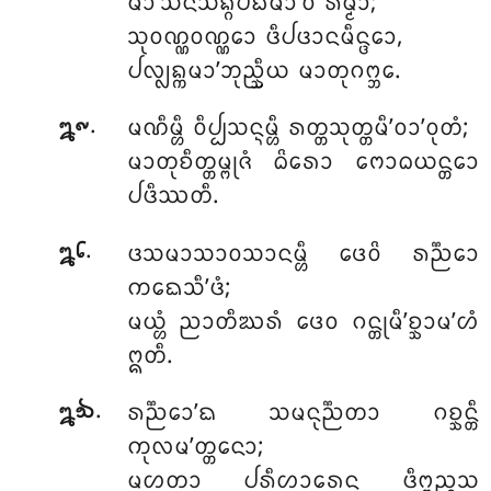
ᨾᩣ’ᩈᩦᨶᩈᩥᨦ᩠ᨣᩦᨸᨭᩥᨾᩣ’ᩅ ᩁᨾ᩠ᨾᩣ;
ᩈᩩᩅᨱ᩠ᨱᩅᨱ᩠ᨱᩮᩣ ᨴᩥᨸᨴᩣᨶᨾᩥᨶ᩠ᨴᩮᩣ,
ᨸᩃ᩠ᩃᨦ᩠ᨠᨾᩣ’ᨽᩩᨬ᩠ᨨᩥᨿ ᨾᩣᨲᩩᨣᨻ᩠ᨽᩮ.
.
ᨾᨱᩥᨾ᩠ᩉᩥ ᩅᩥᨸ᩠ᨸᩈᨶ᩠ᨶᨾ᩠ᩉᩥ ᩁᨲ᩠ᨲᩈᩩᨲ᩠ᨲᨾᩥ’ᩅᩣ’ᩅᩩᨲᩴ;
᪘᪑
ᨾᩣᨲᩩᨧᩥᨲ᩠ᨲᨾ᩠ᨻᩩᨩᩴ ᨵᩦᩁᩮᩣ ᨻᩮᩣᨵᨿᨶ᩠ᨲᩮᩣ
ᨸᨴᩥᩔᨲᩥ.
.
ᨴᩈᨾᩣᩈᩣᩅᩈᩣᨶᨾ᩠ᩉᩥ ᨴᩮᩅᩦ ᩁᨬ᩠ᨬᩮᩣ
᪘᪒
ᨠᨳᩮᩈᩥ’ᨴᩴ;
ᨾᨿ᩠ᩉᩴ ᨬᩣᨲᩥᨥᩁᩴ ᨴᩮᩅ ᨣᨶ᩠ᨲᩩᨾᩥ’ᨧ᩠ᨨᩣᨾ’ᩉᩴ
ᩍᨲᩥ.
.
ᩁᨬ᩠ᨬᩮᩣ’ᨳ ᩈᨾᨶᩩᨬ᩠ᨬᨲᩣ ᨣᨧ᩠ᨨᨶ᩠ᨲᩥ
᪘᪓
ᨠᩩᩃᨾ’ᨲ᩠ᨲᨶᩮᩣ;
ᨾᩉᨲᩣ ᨸᩁᩥᩉᩣᩁᩮᨶ ᨴᩥᨻ᩠ᨻᨬ᩠ᨩᩈ