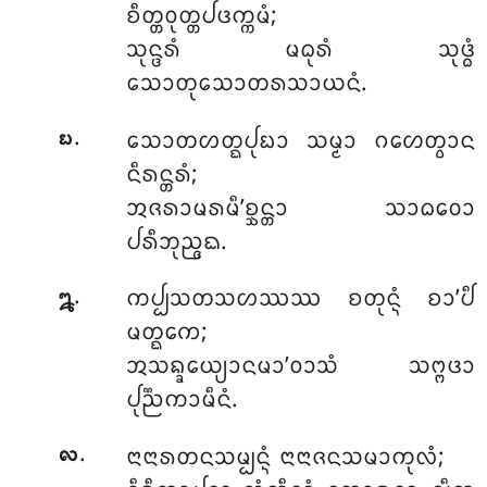
ᨧᩥᨲ᩠ᨲᩅᩩᨲ᩠ᨲᨸᨴᨠ᩠ᨠᨾᩴ;
ᩈᩩᨶ᩠ᨴᩁᩴ ᨾᨵᩩᩁᩴ ᩈᩩᨴ᩠ᨵᩴ
ᩈᩮᩣᨲᩩᩈᩮᩣᨲᩁᩈᩣᨿᨶᩴ.
.
ᩈᩮᩣᨲᩉᨲ᩠ᨳᨸᩩᨭᩣ ᩈᨾ᩠ᨾᩣ ᨣᩉᩮᨲ᩠ᩅᩣᨶ
᪗
ᨶᩥᩁᨶ᩠ᨲᩁᩴ;
ᩋᨩᩁᩣᨾᩁᨾᩥ’ᨧ᩠ᨨᨶ᩠ᨲᩣ ᩈᩣᨵᩅᩮᩣ
ᨸᩁᩥᨽᩩᨬ᩠ᨩᨳ.
.
ᨠᨸ᩠ᨸᩈᨲᩈᩉᩔᩔ ᨧᨲᩩᨶ᩠ᨶᩴ ᨧᩣ’ᨸᩥ
᪘
ᨾᨲ᩠ᨳᨠᩮ;
ᩋᩈᨦ᩠ᨡᩮᨿ᩠ᨿᩣᨶᨾᩣ’ᩅᩣᩈᩴ ᩈᨻ᩠ᨻᨴᩣ
ᨸᩩᨬ᩠ᨬᨠᩣᨾᩥᨶᩴ.
.
ᨶᩣᨶᩣᩁᨲᨶᩈᨾ᩠ᨸᨶ᩠ᨶᩴ ᨶᩣᨶᩣᨩᨶᩈᨾᩣᨠᩩᩃᩴ;
᪙