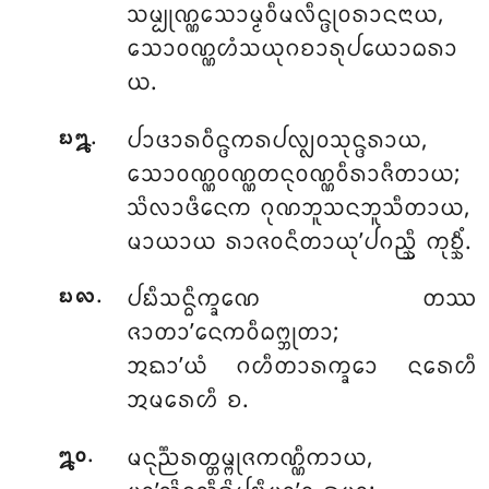
ᩈᨾ᩠ᨸᩩᨱ᩠ᨱᩈᩮᩣᨾ᩠ᨾᩅᩥᨾᩃᩥᨶ᩠ᨴᩩᩅᩁᩣᨶᨶᩣᨿ,
ᩈᩮᩣᩅᨱ᩠ᨱᩉᩴᩈᨿᩩᨣᨧᩣᩁᩩᨸᨿᩮᩣᨵᩁᩣ
ᨿ.
.
ᨸᩣᨴᩣᩁᩅᩥᨶ᩠ᨴᨠᩁᨸᩃ᩠ᩃᩅᩈᩩᨶ᩠ᨴᩁᩣᨿ,
᪗᪘
ᩈᩮᩣᩅᨱ᩠ᨱᩅᨱ᩠ᨱᨲᨶᩩᩅᨱ᩠ᨱᩅᩥᩁᩣᨩᩥᨲᩣᨿ;
ᩈᩦᩃᩣᨴᩥᨶᩮᨠ ᨣᩩᨱᨽᩪᩈᨶᨽᩪᩈᩥᨲᩣᨿ,
ᨾᩣᨿᩣᨿ ᩁᩣᨩᩅᨶᩥᨲᩣᨿᩩ’ᨸᨣᨬ᩠ᨨᩥ ᨠᩩᨧ᩠ᨨᩥᩴ.
.
ᨸᨭᩥᩈᨶ᩠ᨵᩥᨠ᩠ᨡᨱᩮ ᨲᩔ
᪗᪙
ᨩᩣᨲᩣ’ᨶᩮᨠᩅᩥᨵᨻ᩠ᨽᩩᨲᩣ;
ᩋᨳᩣ’ᨿᩴ ᨣᩉᩥᨲᩣᩁᨠ᩠ᨡᩮᩣ ᨶᩁᩮᩉᩥ
ᩋᨾᩁᩮᩉᩥ ᨧ.
.
ᨾᨶᩩᨬ᩠ᨬᩁᨲ᩠ᨲᨾ᩠ᨻᩩᨩᨠᨱ᩠ᨱᩥᨠᩣᨿ,
᪘᪐