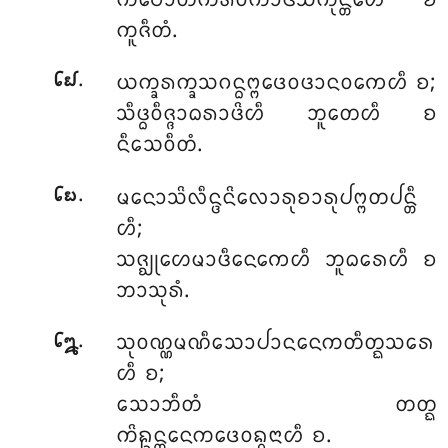
ᨠᨸᩮᩣᨲᨠᩁᩅᩦᨠᩣᨴᩥᩈᨠᩩᨶ᩠ᨲᩮᩉᩥ ᨧ
ᨠᩪᨩᩥᨲᩴ.
.
ᨿᨠ᩠ᨡᩁᨠ᩠ᨡᩈᨣᨶ᩠ᨵᨻ᩠ᨻᨴᩮᩅᨴᩣᨶᩅᨠᩮᩉᩥ ᨧ;
᪒᪖
ᩈᩥᨴ᩠ᨵᩅᩥᨩ᩠ᨩᩣᨵᩁᩣᨴᩦᩉᩥ ᨽᩪᨲᩮᩉᩥ ᨧ
ᨶᩥᩈᩮᩅᩥᨲᩴ.
.
ᨾᨶᩮᩣᩈᩦᩃᩥᨶ᩠ᨴᨶᩦᩃᩮᩣᩁᩩᨧᩣᩁᩩᨸᨻ᩠ᨻᨲᨸᨶ᩠ᨲᩥ
᪒᪗
ᩉᩥ;
ᩈᨩ᩠ᨫᩩᩉᩮᨾᩣᨴᩥᨶᩮᨠᩮᩉᩥ ᨽᩪᨵᩁᩮᩉᩥ ᨧ
ᨽᩣᩈᩩᩁᩴ.
.
ᩈᩩᩅᨱ᩠ᨱᨾᨱᩥᩈᩮᩣᨸᩣᨶᨶᩮᨠᨲᩥᨲ᩠ᨳᩈᩁᩮ
᪒᪘
ᩉᩥ ᨧ;
ᩈᩮᩣᨽᩥᨲᩴ ᨲᨲ᩠ᨳ
ᨠᩦᩊᨶ᩠ᨲᨶᩮᨠᨴᩮᩅᨦ᩠ᨣᨶᩣᩉᩥ ᨧ.