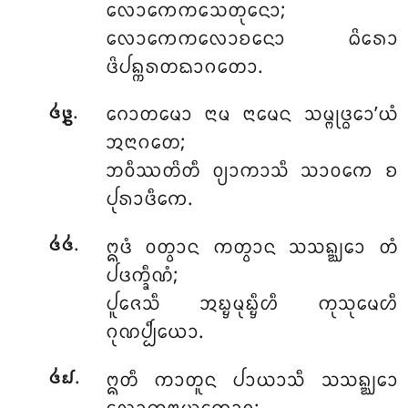
ᩃᩮᩣᨠᩮᨠᩈᩮᨲᩩᨶᩮᩣ;
ᩃᩮᩣᨠᩮᨠᩃᩮᩣᨧᨶᩮᩣ ᨵᩦᩁᩮᩣ
ᨴᩦᨸᨦ᩠ᨠᩁᨲᨳᩣᨣᨲᩮᩣ.
.
ᨣᩮᩣᨲᨾᩮᩣ ᨶᩣᨾ ᨶᩣᨾᩮᨶ ᩈᨾ᩠ᨻᩩᨴ᩠ᨵᩮᩣ’ᨿᩴ
᪕᪔
ᩋᨶᩣᨣᨲᩮ;
ᨽᩅᩥᩔᨲᩦᨲᩥ ᩅ᩠ᨿᩣᨠᩣᩈᩥ ᩈᩣᩅᨠᩮ ᨧ
ᨸᩩᩁᩣᨴᩥᨠᩮ.
.
ᩍᨴᩴ ᩅᨲ᩠ᩅᩣᨶ ᨠᨲ᩠ᩅᩣᨶ ᩈᩈᨦ᩠ᨥᩮᩣ ᨲᩴ
᪕᪕
ᨸᨴᨠ᩠ᨡᩥᨱᩴ;
ᨸᩪᨩᩮᩈᩥ ᩋᨭ᩠ᨮᨾᩩᨭ᩠ᨮᩥᩉᩥ ᨠᩩᩈᩩᨾᩮᩉᩥ
ᨣᩩᨱᨸ᩠ᨸᩥᨿᩮᩣ.
.
ᩍᨲᩥ ᨠᩣᨲᩪᨶ ᨸᩣᨿᩣᩈᩥ ᩈᩈᨦ᩠ᨥᩮᩣ
᪕᪖