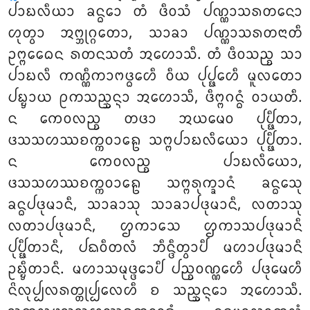
ᨸᩣᨭᩃᩥᨿᩣ ᨡᨶ᩠ᨵᩮᩣ ᨲᩴ ᨴᩥᩅᩈᩴ ᨸᨱ᩠ᨱᩣᩈᩁᨲᨶᩮᩣ
ᩉᩩᨲ᩠ᩅᩣ ᩋᨻ᩠ᨽᩩᨣ᩠ᨣᨲᩮᩣ, ᩈᩣᨡᩣ ᨸᨱ᩠ᨱᩣᩈᩁᨲᨶᩣᨲᩥ
ᩏᨻ᩠ᨻᩮᨵᩮᨶ ᩁᨲᨶᩈᨲᩴ ᩋᩉᩮᩣᩈᩥ. ᨲᩴ ᨴᩥᩅᩈᨬ᩠ᨧ ᩈᩣ
ᨸᩣᨭᩃᩥ ᨠᨱ᩠ᨱᩥᨠᩣᨻᨴ᩠ᨵᩮᩉᩥ ᩅᩥᨿ ᨸᩩᨸ᩠ᨹᩮᩉᩥ ᨾᩪᩃᨲᩮᩣ
ᨸᨭ᩠ᨮᩣᨿ ᩑᨠᩈᨬ᩠ᨨᨶ᩠ᨶᩣ ᩋᩉᩮᩣᩈᩥ, ᨴᩥᨻ᩠ᨻᨣᨶ᩠ᨵᩴ ᩅᩣᨿᨲᩥ.
ᨶ ᨠᩮᩅᩃᨬ᩠ᨧ ᨲᨴᩣ ᩋᨿᨾᩮᩅ ᨸᩩᨸ᩠ᨹᩥᨲᩣ,
ᨴᩈᩈᩉᩔᨧᨠ᩠ᨠᩅᩣᩊᩮ ᩈᨻ᩠ᨻᨸᩣᨭᩃᩥᨿᩮᩣ ᨸᩩᨸ᩠ᨹᩥᨲᩣ.
ᨶ ᨠᩮᩅᩃᨬ᩠ᨧ ᨸᩣᨭᩃᩥᨿᩮᩣ,
ᨴᩈᩈᩉᩔᨧᨠ᩠ᨠᩅᩣᩊᩮ ᩈᨻ᩠ᨻᩁᩩᨠ᩠ᨡᩣᨶᩴ ᨡᨶ᩠ᨵᩮᩈᩩ
ᨡᨶ᩠ᨵᨸᨴᩩᨾᩣᨶᩥ, ᩈᩣᨡᩣᩈᩩ ᩈᩣᨡᩣᨸᨴᩩᨾᩣᨶᩥ, ᩃᨲᩣᩈᩩ
ᩃᨲᩣᨸᨴᩩᨾᩣᨶᩥ, ᩌᨠᩣᩈᩮ ᩌᨠᩣᩈᨸᨴᩩᨾᩣᨶᩥ
ᨸᩩᨸ᩠ᨹᩥᨲᩣᨶᩥ, ᨸᨳᩅᩥᨲᩃᩴ
ᨽᩥᨶ᩠ᨴᩥᨲ᩠ᩅᩣᨸᩥ ᨾᩉᩣᨸᨴᩩᨾᩣᨶᩥ
ᩏᨭ᩠ᨮᩥᨲᩣᨶᩥ. ᨾᩉᩣᩈᨾᩩᨴ᩠ᨴᩮᩣᨸᩥ ᨸᨬ᩠ᨧᩅᨱ᩠ᨱᩮᩉᩥ ᨸᨴᩩᨾᩮᩉᩥ
ᨶᩦᩃᩩᨸ᩠ᨸᩃᩁᨲ᩠ᨲᩩᨸ᩠ᨸᩃᩮᩉᩥ ᨧ ᩈᨬ᩠ᨨᨶ᩠ᨶᩮᩣ ᩋᩉᩮᩣᩈᩥ.