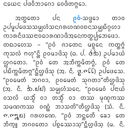
ᨶᨿᩮᨶ ᨸᨴᩅᩥᨽᩣᨣᩮᩣ ᩅᩮᨴᩥᨲᨻ᩠ᨻᩮᩣ.
ᩋᨲ᩠ᨳᨲᩮᩣ ᨸᨶ
ᩑᩅᩴ
-ᩈᨴ᩠ᨴᩮᩣ ᨲᩣᩅ
ᩏᨸᨾᩪᨸᨴᩮᩈᩈᨾ᩠ᨸᩉᩴᩈᨶᨣᩁᩉᨱᩅᨧᨶᩈᨾ᩠ᨸᨭᩥᨣ᩠ᨣᩉᩣ
ᨠᩣᩁᨶᩥᨴᩔᨶᩣᩅᨵᩣᩁᨱᩣᨴᩥᩋᨶᩮᨠᨲ᩠ᨳᨸ᩠ᨸᨽᩮᨴᩮᩣ.
ᨲᨳᩣᩉᩮᩈ – ‘‘ᩑᩅᩴ ᨩᩣᨲᩮᨶ ᨾᨧ᩠ᨧᩮᨶ ᨠᨲ᩠ᨲᨻ᩠ᨻᩴ
ᨠᩩᩈᩃᩴ ᨻᩉᩩ’’ᨶ᩠ᨲᩥ ᩑᩅᨾᩣᨴᩦᩈᩩ (ᨵ. ᨸ. ᪕᪓) ᩏᨸᨾᩣᨿᩴ
ᩌᨣᨲᩮᩣ. ‘‘ᩑᩅᩴ ᨲᩮ ᩋᨽᩥᨠ᩠ᨠᨾᩥᨲᨻ᩠ᨻᩴ, ᩑᩅᩴ ᨲᩮ
ᨸᨭᩥᨠ᩠ᨠᨾᩥᨲᨻ᩠ᨻ’’ᨶ᩠ᨲᩥᩌᨴᩦᩈᩩ (ᩋ. ᨶᩥ. ᪔.᪑᪒᪒) ᩏᨸᨴᩮᩈᩮ.
‘‘ᩑᩅᨾᩮᨲᩴ ᨽᨣᩅᩣ, ᩑᩅᨾᩮᨲᩴ ᩈᩩᨣᨲᩣ’’ᨲᩥᩌᨴᩦᩈᩩ
(ᩋ. ᨶᩥ. ᪓.᪖᪖) ᩈᨾ᩠ᨸᩉᩴᩈᨶᩮ. ‘‘ᩑᩅᨾᩮᩅᩴ ᨸᨶᩣᨿᩴ
ᩅᩈᩃᩦ ᨿᩈ᩠ᨾᩥᩴ ᩅᩣ ᨲᩈ᩠ᨾᩥᩴ ᩅᩣ ᨲᩔ ᨾᩩᨱ᩠ᨯᨠᩔ
ᩈᨾᨱᨠᩔ ᩅᨱ᩠ᨱᩴ ᨽᩣᩈᨲᩦ’’ᨲᩥᩌᨴᩦᩈᩩ (ᩈᩴ. ᨶᩥ.
᪑.᪑᪘᪗) ᨣᩁᩉᨱᩮ. ‘‘ᩑᩅᩴ ᨽᨶ᩠ᨲᩮᨲᩥ ᨡᩮᩣ ᨲᩮ
ᨽᩥᨠ᩠ᨡᩪ ᨽᨣᩅᨲᩮᩣ ᨸᨧ᩠ᨧᩔᩮᩣᩈᩩ’’ᨶ᩠ᨲᩥᩌᨴᩦᩈᩩ (ᨾ. ᨶᩥ.