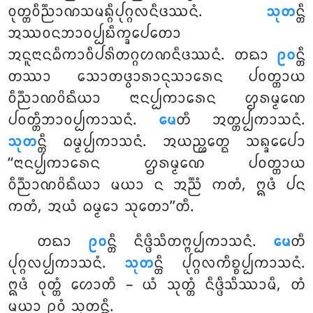
ᩅᩩᨲ᩠ᨲᩅᩥᨬ᩠ᨬᩣᨱᩈᨾᨦ᩠ᨣᩥᨸᩩᨣ᩠ᨣᩃᨶᩥᨴᩔᨶᩴ.
ᩈᩩᨲ
ᨶ᩠ᨲᩥ
ᩋᩔᩅᨶᨽᩣᩅᨸ᩠ᨸᨭᩥᨠ᩠ᨡᩮᨸᨲᩮᩣ
ᩋᨶᩪᨶᩣᨶᨵᩥᨠᩣᩅᩥᨸᩁᩦᨲᨣ᩠ᨣᩉᨱᨶᩥᨴᩔᨶᩴ. ᨲᨳᩣ
ᩑᩅ
ᨶ᩠ᨲᩥ
ᨲᩔᩣ ᩈᩮᩣᨲᨴ᩠ᩅᩣᩁᩣᨶᩩᩈᩣᩁᩮᨶ ᨸᩅᨲ᩠ᨲᩣᨿ
ᩅᩥᨬ᩠ᨬᩣᨱᩅᩦᨳᩥᨿᩣ ᨶᩣᨶᨸ᩠ᨸᨠᩣᩁᩮᨶ ᩌᩁᨾ᩠ᨾᨱᩮ
ᨸᩅᨲ᩠ᨲᩥᨽᩣᩅᨸ᩠ᨸᨠᩣᩈᨶᩴ.
ᨾᩮ
ᨲᩥ ᩋᨲ᩠ᨲᨸ᩠ᨸᨠᩣᩈᨶᩴ.
ᩈᩩᨲ
ᨶ᩠ᨲᩥ ᨵᨾ᩠ᨾᨸ᩠ᨸᨠᩣᩈᨶᩴ. ᩋᨿᨬ᩠ᩉᩮᨲ᩠ᨳ ᩈᨦ᩠ᨡᩮᨸᩮᩣ
‘‘ᨶᩣᨶᨸ᩠ᨸᨠᩣᩁᩮᨶ ᩌᩁᨾ᩠ᨾᨱᩮ ᨸᩅᨲ᩠ᨲᩣᨿ
ᩅᩥᨬ᩠ᨬᩣᨱᩅᩦᨳᩥᨿᩣ ᨾᨿᩣ ᨶ ᩋᨬ᩠ᨬᩴ ᨠᨲᩴ, ᩍᨴᩴ ᨸᨶ
ᨠᨲᩴ, ᩋᨿᩴ ᨵᨾ᩠ᨾᩮᩣ ᩈᩩᨲᩮᩣ’’ᨲᩥ.
ᨲᨳᩣ
ᩑᩅ
ᨶ᩠ᨲᩥ ᨶᩥᨴ᩠ᨴᩥᩈᩥᨲᨻ᩠ᨻᨸ᩠ᨸᨠᩣᩈᨶᩴ.
ᨾᩮ
ᨲᩥ
ᨸᩩᨣ᩠ᨣᩃᨸ᩠ᨸᨠᩣᩈᨶᩴ.
ᩈᩩᨲ
ᨶ᩠ᨲᩥ ᨸᩩᨣ᩠ᨣᩃᨠᩥᨧ᩠ᨧᨸ᩠ᨸᨠᩣᩈᨶᩴ.
ᩍᨴᩴ ᩅᩩᨲ᩠ᨲᩴ ᩉᩮᩣᨲᩥ – ᨿᩴ ᩈᩩᨲ᩠ᨲᩴ ᨶᩥᨴ᩠ᨴᩥᩈᩥᩔᩣᨾᩥ, ᨲᩴ
ᨾᨿᩣ ᩑᩅᩴ ᩈᩩᨲᨶ᩠ᨲᩥ.