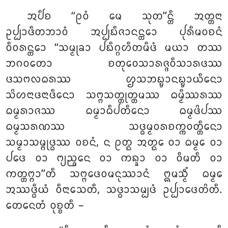
ᩋᨸᩥᨧ ‘‘ᩑᩅᩴ ᨾᩮ ᩈᩩᨲ’’ᨶ᩠ᨲᩥ ᩋᨲ᩠ᨲᨶᩣ
ᩏᨸ᩠ᨸᩣᨴᩥᨲᨽᩣᩅᩴ ᩋᨸ᩠ᨸᨭᩥᨩᩣᨶᨶ᩠ᨲᩮᩣ ᨸᩩᩁᩥᨾᩅᨧᨶᩴ
ᩅᩥᩅᩁᨶ᩠ᨲᩮᩣ ‘‘ᩈᨾ᩠ᨾᩩᨡᩣ ᨸᨭᩥᨣ᩠ᨣᩉᩥᨲᨾᩥᨴᩴ ᨾᨿᩣ ᨲᩔ
ᨽᨣᩅᨲᩮᩣ ᨧᨲᩩᩅᩮᩈᩣᩁᨩ᩠ᨩᩅᩥᩈᩣᩁᨴᩔ
ᨴᩈᨻᩃᨵᩁᩔ ᩌᩈᨽᨭ᩠ᨮᩣᨶᨭ᩠ᨮᩣᨿᩥᨶᩮᩣ
ᩈᩦᩉᨶᩣᨴᨶᩣᨴᩥᨶᩮᩣ ᩈᨻ᩠ᨻᩈᨲ᩠ᨲᩩᨲ᩠ᨲᨾᩔ ᨵᨾ᩠ᨾᩥᩔᩁᩔ
ᨵᨾ᩠ᨾᩁᩣᨩᩔ ᨵᨾ᩠ᨾᩣᨵᩥᨸᨲᩥᨶᩮᩣ ᨵᨾ᩠ᨾᨴᩦᨸᩔ
ᨵᨾ᩠ᨾᩈᩁᨱᩔ ᩈᨴ᩠ᨵᨾ᩠ᨾᩅᩁᨧᨠ᩠ᨠᩅᨲ᩠ᨲᩥᨶᩮᩣ
ᩈᨾ᩠ᨾᩣᩈᨾ᩠ᨻᩩᨴ᩠ᨵᩔ ᩅᨧᨶᩴ, ᨶ ᩑᨲ᩠ᨳ ᩋᨲ᩠ᨳᩮ ᩅᩣ ᨵᨾ᩠ᨾᩮ ᩅᩣ
ᨸᨴᩮ ᩅᩣ ᨻ᩠ᨿᨬ᩠ᨩᨶᩮ ᩅᩣ ᨠᨦ᩠ᨡᩣ ᩅᩣ ᩅᩥᨾᨲᩥ ᩅᩣ
ᨠᨲ᩠ᨲᨻ᩠ᨻᩣ’’ᨲᩥ ᩈᨻ᩠ᨻᨴᩮᩅᨾᨶᩩᩔᩣᨶᩴ ᩍᨾᩈ᩠ᨾᩥᩴ ᨵᨾ᩠ᨾᩮ
ᩋᩔᨴ᩠ᨵᩥᨿᩴ ᩅᩥᨶᩣᩈᩮᨲᩥ, ᩈᨴ᩠ᨵᩣᩈᨾ᩠ᨸᨴᩴ ᩏᨸ᩠ᨸᩣᨴᩮᨲᩦᨲᩥ.
ᨲᩮᨶᩮᨲᩴ ᩅᩩᨧ᩠ᨧᨲᩥ –