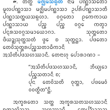
. ᨲᨲ᩠ᨳ
ᨾᨩ᩠ᨫᩥᨾᩈᨦ᩠ᨣᩦᨲᩥ
ᨶᩣᨾ ᨸᨱ᩠ᨱᩣᩈᨲᩮᩣ
᪑
ᨾᩪᩃᨸᨱ᩠ᨱᩣᩈᩣ ᨾᨩ᩠ᨫᩥᨾᨸᨱ᩠ᨱᩣᩈᩣ ᩏᨸᩁᩥᨸᨱ᩠ᨱᩣᩈᩣᨲᩥ
ᨸᨱ᩠ᨱᩣᩈᨲ᩠ᨲᨿᩈᨦ᩠ᨣᩉᩣ. ᩅᨣ᩠ᨣᨲᩮᩣ ᩑᨠᩮᨠᩣᨿ
ᨸᨱ᩠ᨱᩣᩈᩣᨿ ᨸᨬ᩠ᨧ ᨸᨬ᩠ᨧ ᩅᨣ᩠ᨣᩮ ᨠᨲ᩠ᩅᩣ
ᨸᨶ᩠ᨶᩁᩈᩅᨣ᩠ᨣᩈᨾᩣᨿᩮᩣᨣᩣ. ᩈᩩᨲ᩠ᨲᨲᩮᩣ
ᨴᩥᨿᨯ᩠ᨰᩈᩩᨲ᩠ᨲᩈᨲᩴ ᨴ᩠ᩅᩮ ᨧ ᩈᩩᨲ᩠ᨲᨶ᩠ᨲᩣ. ᨸᨴᨲᩮᩣ
ᨲᩮᩅᩦᩈᩩᨲ᩠ᨲᩁᨸᨬ᩠ᨧᩈᨲᩣᨵᩥᨠᩣᨶᩥ
ᩋᩈᩦᨲᩥᨸᨴᩈᩉᩔᩣᨶᩥ. ᨲᩮᨶᩣᩉᩩ ᨸᩮᩣᩁᩣᨱᩣ –
‘‘ᩋᩈᩦᨲᩥᨸᨴᩈᩉᩔᩣᨶᩥ, ᨽᩥᨿ᩠ᨿᩮᩣ
ᨸᨬ᩠ᨧᩈᨲᩣᨶᩥ ᨧ;
ᨸᩩᨶ ᨲᩮᩅᩦᩈᨲᩥ ᩅᩩᨲ᩠ᨲᩣ, ᨸᨴᨾᩮᩅᩴ
ᩅᩅᨲ᩠ᨳᩥᨲ’’ᨶ᩠ᨲᩥ.
ᩋᨠ᩠ᨡᩁᨲᩮᩣ
ᩈᨲ᩠ᨲ ᩋᨠ᩠ᨡᩁᩈᨲᩈᩉᩔᩣᨶᩥ
ᨧᨲ᩠ᨲᩣᩃᩦᩈᨬ᩠ᨧ ᩈᩉᩔᩣᨶᩥ ᨲᩮᨸᨬ᩠ᨬᩣᩈᨬ᩠ᨧ