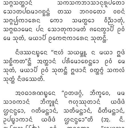
ᩈᨻ᩠ᨻᩈᨲ᩠ᨲᩣᨶᩴ ᩈᨠᩈᨠᨽᩣᩈᩣᨶᩩᩁᩪᨸᨲᩮᩣ
ᩈᩮᩣᨲᨸᨳᨾᩣᨣᨧ᩠ᨨᨶ᩠ᨲᩴ
ᨲᩔ ᨽᨣᩅᨲᩮᩣ ᩅᨧᨶᩴ
ᩈᨻ᩠ᨻᨸ᩠ᨸᨠᩣᩁᩮᨶ ᨠᩮᩣ ᩈᨾᨲ᩠ᨳᩮᩣ ᩅᩥᨬ᩠ᨬᩣᨲᩩᩴ,
ᩈᨻ᩠ᨻᨳᩣᨾᩮᨶ ᨸᨶ ᩈᩮᩣᨲᩩᨠᩣᨾᨲᩴ ᨩᨶᩮᨲ᩠ᩅᩣᨸᩥ ᩑᩅᩴ
ᨾᩮ ᩈᩩᨲᩴ, ᨾᨿᩣᨸᩥ ᩑᨠᩮᨶᩣᨠᩣᩁᩮᨶ ᩈᩩᨲᨶ᩠ᨲᩥ.
ᨶᩥᨴᩔᨶᨭ᩠ᨮᩮᨶ ‘‘ᨶᩣᩉᩴ ᩈᨿᨾ᩠ᨽᩪ, ᨶ ᨾᨿᩣ ᩍᨴᩴ
ᩈᨧ᩠ᨨᩥᨠᨲ’’ᨶ᩠ᨲᩥ ᩋᨲ᩠ᨲᩣᨶᩴ ᨸᩁᩥᨾᩮᩣᨧᩮᨶ᩠ᨲᩮᩣ ᩑᩅᩴ ᨾᩮ
ᩈᩩᨲᩴ, ᨾᨿᩣᨸᩥ ᩑᩅᩴ ᩈᩩᨲᨶ᩠ᨲᩥ ᩍᨴᩣᨶᩥ ᩅᨲ᩠ᨲᨻ᩠ᨻᩴ ᩈᨠᩃᩴ
ᩈᩩᨲ᩠ᨲᩴ ᨶᩥᨴᩔᩮᨲᩥ.
ᩋᩅᨵᩣᩁᨱᨭ᩠ᨮᩮᨶ ‘‘ᩑᨲᨴᨣ᩠ᨣᩴ, ᨽᩥᨠ᩠ᨡᩅᩮ, ᨾᨾ
ᩈᩣᩅᨠᩣᨶᩴ ᨽᩥᨠ᩠ᨡᩪᨶᩴ ᨻᩉᩩᩔᩩᨲᩣᨶᩴ ᨿᨴᩥᨴᩴ
ᩌᨶᨶ᩠ᨴᩮᩣ, ᨣᨲᩥᨾᨶ᩠ᨲᩣᨶᩴ, ᩈᨲᩥᨾᨶ᩠ᨲᩣᨶᩴ, ᨵᩥᨲᩥᨾᨶ᩠ᨲᩣᨶᩴ,
ᩏᨸᨭ᩠ᨮᩣᨠᩣᨶᩴ ᨿᨴᩥᨴᩴ ᩌᨶᨶ᩠ᨴᩮᩣ’’ᨲᩥ (ᩋ. ᨶᩥ.