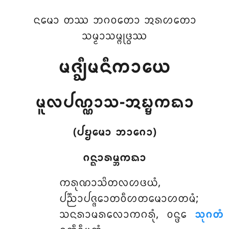
ᨶᨾᩮᩣ ᨲᩔ ᨽᨣᩅᨲᩮᩣ ᩋᩁᩉᨲᩮᩣ
ᩈᨾ᩠ᨾᩣᩈᨾ᩠ᨻᩩᨴ᩠ᨵᩔ
ᨾᨩ᩠ᨫᩥᨾᨶᩥᨠᩣᨿᩮ
ᨾᩪᩃᨸᨱ᩠ᨱᩣᩈ-ᩋᨭ᩠ᨮᨠᨳᩣ
(ᨸᨮᨾᩮᩣ ᨽᩣᨣᩮᩣ)
ᨣᨶ᩠ᨳᩣᩁᨾ᩠ᨽᨠᨳᩣ
ᨠᩁᩩᨱᩣᩈᩦᨲᩃᩉᨴᨿᩴ
,
ᨸᨬ᩠ᨬᩣᨸᨩ᩠ᨩᩮᩣᨲᩅᩥᩉᨲᨾᩮᩣᩉᨲᨾᩴ;
ᩈᨶᩁᩣᨾᩁᩃᩮᩣᨠᨣᩁᩩᩴ, ᩅᨶ᩠ᨴᩮ
ᩈᩩᨣᨲᩴ