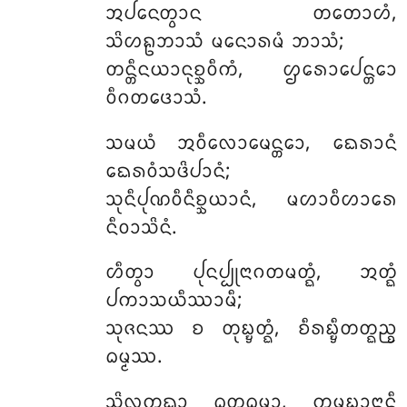
ᩋᨸᨶᩮᨲ᩠ᩅᩣᨶ ᨲᨲᩮᩣᩉᩴ,
ᩈᩦᩉᩊᨽᩣᩈᩴ ᨾᨶᩮᩣᩁᨾᩴ ᨽᩣᩈᩴ;
ᨲᨶ᩠ᨲᩥᨶᨿᩣᨶᩩᨧ᩠ᨨᩅᩥᨠᩴ, ᩌᩁᩮᩣᨸᩮᨶ᩠ᨲᩮᩣ
ᩅᩥᨣᨲᨴᩮᩣᩈᩴ.
ᩈᨾᨿᩴ
ᩋᩅᩥᩃᩮᩣᨾᩮᨶ᩠ᨲᩮᩣ, ᨳᩮᩁᩣᨶᩴ
ᨳᩮᩁᩅᩴᩈᨴᩦᨸᩣᨶᩴ;
ᩈᩩᨶᩥᨸᩩᨱᩅᩥᨶᩥᨧ᩠ᨨᨿᩣᨶᩴ, ᨾᩉᩣᩅᩥᩉᩣᩁᩮ
ᨶᩥᩅᩣᩈᩦᨶᩴ.
ᩉᩥᨲ᩠ᩅᩣ ᨸᩩᨶᨸ᩠ᨸᩩᨶᩣᨣᨲᨾᨲ᩠ᨳᩴ, ᩋᨲ᩠ᨳᩴ
ᨸᨠᩣᩈᨿᩥᩔᩣᨾᩥ;
ᩈᩩᨩᨶᩔ ᨧ ᨲᩩᨭ᩠ᨮᨲ᩠ᨳᩴ, ᨧᩥᩁᨭ᩠ᨮᩥᨲᨲ᩠ᨳᨬ᩠ᨧ
ᨵᨾ᩠ᨾᩔ.
ᩈᩦᩃᨠᨳᩣ
ᨵᩩᨲᨵᨾ᩠ᨾᩣ, ᨠᨾ᩠ᨾᨭ᩠ᨮᩣᨶᩣᨶᩥ