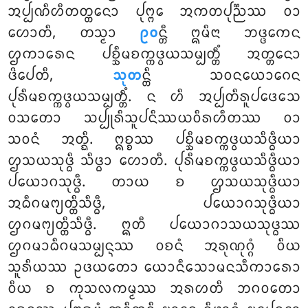
ᩋᨸ᩠ᨸᨱᩥᩉᩥᨲᨲ᩠ᨲᨶᩮᩣ ᨸᩩᨻ᩠ᨻᩮ ᩋᨠᨲᨸᩩᨬ᩠ᨬᩔ ᩅᩣ
ᩉᩮᩣᨲᩥ, ᨲᩈ᩠ᨾᩣ
ᩑᩅ
ᨶ᩠ᨲᩥ ᩍᨾᩥᨶᩣ ᨽᨴ᩠ᨴᨠᩮᨶ
ᩌᨠᩣᩁᩮᨶ ᨸᨧ᩠ᨨᩥᨾᨧᨠ᩠ᨠᨴ᩠ᩅᨿᩈᨾ᩠ᨸᨲ᩠ᨲᩥᩴ ᩋᨲ᩠ᨲᨶᩮᩣ
ᨴᩦᨸᩮᨲᩥ,
ᩈᩩᨲ
ᨶ᩠ᨲᩥ ᩈᩅᨶᨿᩮᩣᨣᩮᨶ
ᨸᩩᩁᩥᨾᨧᨠ᩠ᨠᨴ᩠ᩅᨿᩈᨾ᩠ᨸᨲ᩠ᨲᩥᩴ. ᨶ ᩉᩥ ᩋᨸ᩠ᨸᨲᩥᩁᩪᨸᨴᩮᩈᩮ
ᩅᩈᨲᩮᩣ ᩈᨸ᩠ᨸᩩᩁᩥᩈᩪᨸᨶᩥᩔᨿᩅᩥᩁᩉᩥᨲᩔ ᩅᩣ
ᩈᩅᨶᩴ ᩋᨲ᩠ᨳᩥ. ᩍᨧ᩠ᨧᩔ ᨸᨧ᩠ᨨᩥᨾᨧᨠ᩠ᨠᨴ᩠ᩅᨿᩈᩥᨴ᩠ᨵᩥᨿᩣ
ᩌᩈᨿᩈᩩᨴ᩠ᨵᩥ ᩈᩥᨴ᩠ᨵᩣ ᩉᩮᩣᨲᩥ. ᨸᩩᩁᩥᨾᨧᨠ᩠ᨠᨴ᩠ᩅᨿᩈᩥᨴ᩠ᨵᩥᨿᩣ
ᨸᨿᩮᩣᨣᩈᩩᨴ᩠ᨵᩥ. ᨲᩣᨿ ᨧ ᩌᩈᨿᩈᩩᨴ᩠ᨵᩥᨿᩣ
ᩋᨵᩥᨣᨾᨻ᩠ᨿᨲ᩠ᨲᩥᩈᩥᨴ᩠ᨵᩥ, ᨸᨿᩮᩣᨣᩈᩩᨴ᩠ᨵᩥᨿᩣ
ᩌᨣᨾᨻ᩠ᨿᨲ᩠ᨲᩥᩈᩥᨴ᩠ᨵᩥ. ᩍᨲᩥ ᨸᨿᩮᩣᨣᩣᩈᨿᩈᩩᨴ᩠ᨵᩔ
ᩌᨣᨾᩣᨵᩥᨣᨾᩈᨾ᩠ᨸᨶ᩠ᨶᩔ ᩅᨧᨶᩴ ᩋᩁᩩᨱᩩᨣ᩠ᨣᩴ ᩅᩥᨿ
ᩈᩪᩁᩥᨿᩔ ᩏᨴᨿᨲᩮᩣ ᨿᩮᩣᨶᩥᩈᩮᩣᨾᨶᩈᩥᨠᩣᩁᩮᩣ
ᩅᩥᨿ ᨧ ᨠᩩᩈᩃᨠᨾ᩠ᨾᩔ ᩋᩁᩉᨲᩥ ᨽᨣᩅᨲᩮᩣ