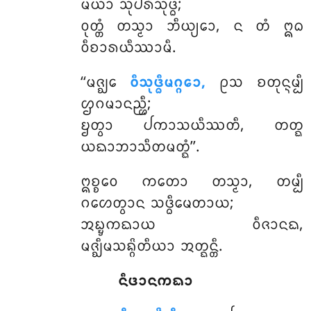
ᨾᨿᩣ ᩈᩩᨸᩁᩥᩈᩩᨴ᩠ᨵᩴ;
ᩅᩩᨲ᩠ᨲᩴ ᨲᩈ᩠ᨾᩣ ᨽᩥᨿ᩠ᨿᩮᩣ, ᨶ ᨲᩴ ᩍᨵ
ᩅᩥᨧᩣᩁᨿᩥᩔᩣᨾᩥ.
‘‘ᨾᨩ᩠ᨫᩮ
ᩅᩥᩈᩩᨴ᩠ᨵᩥᨾᨣ᩠ᨣᩮᩣ,
ᩑᩈ ᨧᨲᩩᨶ᩠ᨶᨾ᩠ᨸᩥ
ᩌᨣᨾᩣᨶᨬ᩠ᩉᩥ;
ᨮᨲ᩠ᩅᩣ ᨸᨠᩣᩈᨿᩥᩔᨲᩥ, ᨲᨲ᩠ᨳ
ᨿᨳᩣᨽᩣᩈᩥᨲᨾᨲ᩠ᨳᩴ’’.
ᩍᨧ᩠ᨧᩮᩅ ᨠᨲᩮᩣ ᨲᩈ᩠ᨾᩣ, ᨲᨾ᩠ᨸᩥ
ᨣᩉᩮᨲ᩠ᩅᩣᨶ ᩈᨴ᩠ᨵᩥᨾᩮᨲᩣᨿ;
ᩋᨭ᩠ᨮᨠᨳᩣᨿ ᩅᩥᨩᩣᨶᨳ,
ᨾᨩ᩠ᨫᩥᨾᩈᨦ᩠ᨣᩦᨲᩥᨿᩣ ᩋᨲ᩠ᨳᨶ᩠ᨲᩥ.
ᨶᩥᨴᩣᨶᨠᨳᩣ