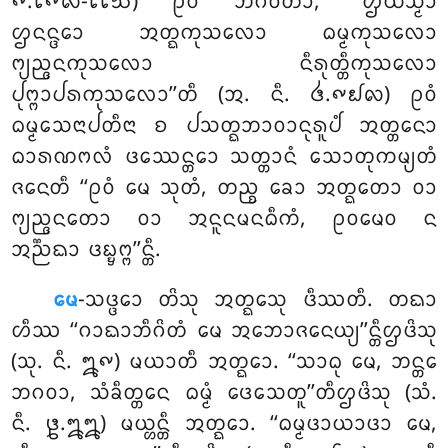
᪑.᪒᪑᪙-᪒᪒᪓) ᩑᩅᩴ ᨽᨣᩅᨲᩣ, ‘‘ᩌᨿᩈ᩠ᨾᩣ
ᩌᨶᨶ᩠ᨴᩮᩣ ᩋᨲ᩠ᨳᨠᩩᩈᩃᩮᩣ ᨵᨾ᩠ᨾᨠᩩᩈᩃᩮᩣ
ᨻ᩠ᨿᨬ᩠ᨩᨶᨠᩩᩈᩃᩮᩣ ᨶᩥᩁᩩᨲ᩠ᨲᩥᨠᩩᩈᩃᩮᩣ
ᨸᩩᨻ᩠ᨻᩣᨸᩁᨠᩩᩈᩃᩮᩣ’’ᨲᩥ (ᩋ. ᨶᩥ. ᪕.᪑᪖᪙) ᩑᩅᩴ
ᨵᨾ᩠ᨾᩈᩮᨶᩣᨸᨲᩥᨶᩣ ᨧ ᨸᩈᨲ᩠ᨳᨽᩣᩅᩣᨶᩩᩁᩪᨸᩴ ᩋᨲ᩠ᨲᨶᩮᩣ
ᨵᩣᩁᨱᨻᩃᩴ ᨴᩔᩮᨶ᩠ᨲᩮᩣ ᩈᨲ᩠ᨲᩣᨶᩴ ᩈᩮᩣᨲᩩᨠᨾ᩠ᨿᨲᩴ
ᨩᨶᩮᨲᩥ ‘‘ᩑᩅᩴ ᨾᩮ ᩈᩩᨲᩴ, ᨲᨬ᩠ᨧ ᨡᩮᩣ ᩋᨲ᩠ᨳᨲᩮᩣ ᩅᩣ
ᨻ᩠ᨿᨬ᩠ᨩᨶᨲᩮᩣ ᩅᩣ ᩋᨶᩪᨶᨾᨶᨵᩥᨠᩴ, ᩑᩅᨾᩮᩅ ᨶ
ᩋᨬ᩠ᨬᨳᩣ ᨴᨭ᩠ᨮᨻ᩠ᨻ’’ᨶ᩠ᨲᩥ.
ᨾᩮ
-ᩈᨴ᩠ᨴᩮᩣ ᨲᩦᩈᩩ ᩋᨲ᩠ᨳᩮᩈᩩ ᨴᩥᩔᨲᩥ. ᨲᨳᩣ
ᩉᩥᩔ ‘‘ᨣᩣᨳᩣᨽᩥᨣᩦᨲᩴ ᨾᩮ ᩋᨽᩮᩣᨩᨶᩮᨿ᩠ᨿ’’ᨶ᩠ᨲᩥᩌᨴᩦᩈᩩ
(ᩈᩩ. ᨶᩥ. ᪘᪑) ᨾᨿᩣᨲᩥ ᩋᨲ᩠ᨳᩮᩣ. ‘‘ᩈᩣᨵᩩ ᨾᩮ, ᨽᨶ᩠ᨲᩮ
ᨽᨣᩅᩣ, ᩈᩴᨡᩥᨲ᩠ᨲᩮᨶ ᨵᨾ᩠ᨾᩴ ᨴᩮᩈᩮᨲᩪ’’ᨲᩥᩌᨴᩦᩈᩩ (ᩈᩴ.
ᨶᩥ. ᪔.᪘᪘) ᨾᨿ᩠ᩉᨶ᩠ᨲᩥ ᩋᨲ᩠ᨳᩮᩣ. ‘‘ᨵᨾ᩠ᨾᨴᩣᨿᩣᨴᩣ ᨾᩮ,