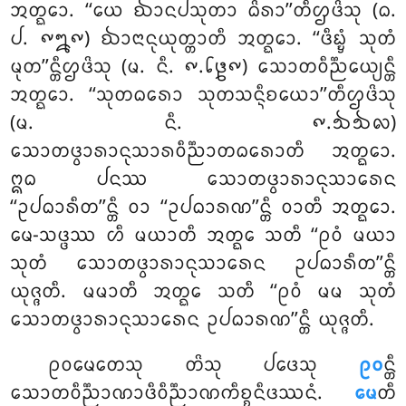
ᩋᨲ᩠ᨳᩮᩣ. ‘‘ᨿᩮ ᨫᩣᨶᨸᩈᩩᨲᩣ ᨵᩦᩁᩣ’’ᨲᩥᩌᨴᩦᩈᩩ (ᨵ.
ᨸ. ᪑᪘᪑) ᨫᩣᨶᩣᨶᩩᨿᩩᨲ᩠ᨲᩣᨲᩥ ᩋᨲ᩠ᨳᩮᩣ. ‘‘ᨴᩥᨭ᩠ᨮᩴ ᩈᩩᨲᩴ
ᨾᩩᨲ’’ᨶ᩠ᨲᩥᩌᨴᩦᩈᩩ (ᨾ. ᨶᩥ. ᪑.᪒᪔᪑) ᩈᩮᩣᨲᩅᩥᨬ᩠ᨬᩮᨿ᩠ᨿᨶ᩠ᨲᩥ
ᩋᨲ᩠ᨳᩮᩣ. ‘‘ᩈᩩᨲᨵᩁᩮᩣ ᩈᩩᨲᩈᨶ᩠ᨶᩥᨧᨿᩮᩣ’’ᨲᩥᩌᨴᩦᩈᩩ
(ᨾ. ᨶᩥ. ᪑.᪓᪓᪙)
ᩈᩮᩣᨲᨴ᩠ᩅᩣᩁᩣᨶᩩᩈᩣᩁᩅᩥᨬ᩠ᨬᩣᨲᨵᩁᩮᩣᨲᩥ ᩋᨲ᩠ᨳᩮᩣ.
ᩍᨵ ᨸᨶᩔ ᩈᩮᩣᨲᨴ᩠ᩅᩣᩁᩣᨶᩩᩈᩣᩁᩮᨶ
‘‘ᩏᨸᨵᩣᩁᩥᨲ’’ᨶ᩠ᨲᩥ ᩅᩣ ‘‘ᩏᨸᨵᩣᩁᨱ’’ᨶ᩠ᨲᩥ ᩅᩣᨲᩥ
ᩋᨲ᩠ᨳᩮᩣ.
ᨾᩮ-ᩈᨴ᩠ᨴᩔ ᩉᩥ ᨾᨿᩣᨲᩥ ᩋᨲ᩠ᨳᩮ ᩈᨲᩥ ‘‘ᩑᩅᩴ ᨾᨿᩣ
ᩈᩩᨲᩴ ᩈᩮᩣᨲᨴ᩠ᩅᩣᩁᩣᨶᩩᩈᩣᩁᩮᨶ ᩏᨸᨵᩣᩁᩥᨲ’’ᨶ᩠ᨲᩥ
ᨿᩩᨩ᩠ᨩᨲᩥ. ᨾᨾᩣᨲᩥ ᩋᨲ᩠ᨳᩮ ᩈᨲᩥ ‘‘ᩑᩅᩴ ᨾᨾ ᩈᩩᨲᩴ
ᩈᩮᩣᨲᨴ᩠ᩅᩣᩁᩣᨶᩩᩈᩣᩁᩮᨶ ᩏᨸᨵᩣᩁᨱ’’ᨶ᩠ᨲᩥ ᨿᩩᨩ᩠ᨩᨲᩥ.
ᩑᩅᨾᩮᨲᩮᩈᩩ ᨲᩦᩈᩩ ᨸᨴᩮᩈᩩ
ᩑᩅ
ᨶ᩠ᨲᩥ
ᩈᩮᩣᨲᩅᩥᨬ᩠ᨬᩣᨱᩣᨴᩥᩅᩥᨬ᩠ᨬᩣᨱᨠᩥᨧ᩠ᨧᨶᩥᨴᩔᨶᩴ.
ᨾᩮ
ᨲᩥ