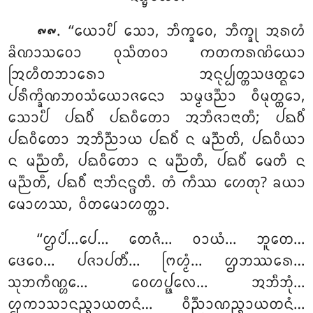
. ‘‘ᨿᩮᩣᨸᩥ
ᩈᩮᩣ, ᨽᩥᨠ᩠ᨡᩅᩮ, ᨽᩥᨠ᩠ᨡᩩ ᩋᩁᩉᩴ
᪑᪑
ᨡᩦᨱᩣᩈᩅᩮᩣ ᩅᩩᩈᩥᨲᩅᩣ ᨠᨲᨠᩁᨱᩦᨿᩮᩣ
ᩒᩉᩥᨲᨽᩣᩁᩮᩣ ᩋᨶᩩᨸ᩠ᨸᨲ᩠ᨲᩈᨴᨲ᩠ᨳᩮᩣ
ᨸᩁᩥᨠ᩠ᨡᩦᨱᨽᩅᩈᩴᨿᩮᩣᨩᨶᩮᩣ ᩈᨾ᩠ᨾᨴᨬ᩠ᨬᩣ ᩅᩥᨾᩩᨲ᩠ᨲᩮᩣ,
ᩈᩮᩣᨸᩥ ᨸᨳᩅᩥᩴ ᨸᨳᩅᩥᨲᩮᩣ ᩋᨽᩥᨩᩣᨶᩣᨲᩥ; ᨸᨳᩅᩥᩴ
ᨸᨳᩅᩥᨲᩮᩣ ᩋᨽᩥᨬ᩠ᨬᩣᨿ ᨸᨳᩅᩥᩴ ᨶ ᨾᨬ᩠ᨬᨲᩥ, ᨸᨳᩅᩥᨿᩣ
ᨶ ᨾᨬ᩠ᨬᨲᩥ, ᨸᨳᩅᩥᨲᩮᩣ ᨶ ᨾᨬ᩠ᨬᨲᩥ, ᨸᨳᩅᩥᩴ ᨾᩮᨲᩥ ᨶ
ᨾᨬ᩠ᨬᨲᩥ, ᨸᨳᩅᩥᩴ ᨶᩣᨽᩥᨶᨶ᩠ᨴᨲᩥ. ᨲᩴ ᨠᩥᩔ ᩉᩮᨲᩩ? ᨡᨿᩣ
ᨾᩮᩣᩉᩔ, ᩅᩦᨲᨾᩮᩣᩉᨲ᩠ᨲᩣ.
‘‘ᩌᨸᩴ…ᨸᩮ… ᨲᩮᨩᩴ… ᩅᩣᨿᩴ… ᨽᩪᨲᩮ…
ᨴᩮᩅᩮ… ᨸᨩᩣᨸᨲᩥᩴ… ᨻᩕᩉ᩠ᨾᩴ… ᩌᨽᩔᩁᩮ…
ᩈᩩᨽᨠᩥᨱ᩠ᩉᩮ… ᩅᩮᩉᨸ᩠ᨹᩃᩮ… ᩋᨽᩥᨽᩩᩴ…
ᩌᨠᩣᩈᩣᨶᨬ᩠ᨧᩣᨿᨲᨶᩴ… ᩅᩥᨬ᩠ᨬᩣᨱᨬ᩠ᨧᩣᨿᨲᨶᩴ…