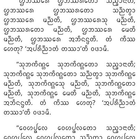
‘‘ᩌᨽᩔᩁᩮ ᩌᨽᩔᩁᨲᩮᩣ ᩈᨬ᩠ᨩᩣᨶᩣᨲᩥ;
ᩌᨽᩔᩁᩮ ᩌᨽᩔᩁᨲᩮᩣ ᩈᨬ᩠ᨬᨲ᩠ᩅᩣ
ᩌᨽᩔᩁᩮ ᨾᨬ᩠ᨬᨲᩥ, ᩌᨽᩔᩁᩮᩈᩩ ᨾᨬ᩠ᨬᨲᩥ,
ᩌᨽᩔᩁᨲᩮᩣ ᨾᨬ᩠ᨬᨲᩥ, ᩌᨽᩔᩁᩮ ᨾᩮᨲᩥ
ᨾᨬ᩠ᨬᨲᩥ, ᩌᨽᩔᩁᩮ ᩋᨽᩥᨶᨶ᩠ᨴᨲᩥ. ᨲᩴ ᨠᩥᩔ
ᩉᩮᨲᩩ? ‘ᩋᨸᩁᩥᨬ᩠ᨬᩣᨲᩴ ᨲᩔᩣ’ᨲᩥ ᩅᨴᩣᨾᩥ.
‘‘ᩈᩩᨽᨠᩥᨱ᩠ᩉᩮ ᩈᩩᨽᨠᩥᨱ᩠ᩉᨲᩮᩣ ᩈᨬ᩠ᨩᩣᨶᩣᨲᩥ;
ᩈᩩᨽᨠᩥᨱ᩠ᩉᩮ ᩈᩩᨽᨠᩥᨱ᩠ᩉᨲᩮᩣ ᩈᨬ᩠ᨬᨲ᩠ᩅᩣ ᩈᩩᨽᨠᩥᨱ᩠ᩉᩮ
ᨾᨬ᩠ᨬᨲᩥ, ᩈᩩᨽᨠᩥᨱ᩠ᩉᩮᩈᩩ ᨾᨬ᩠ᨬᨲᩥ, ᩈᩩᨽᨠᩥᨱ᩠ᩉᨲᩮᩣ
ᨾᨬ᩠ᨬᨲᩥ, ᩈᩩᨽᨠᩥᨱ᩠ᩉᩮ ᨾᩮᨲᩥ ᨾᨬ᩠ᨬᨲᩥ, ᩈᩩᨽᨠᩥᨱ᩠ᩉᩮ
ᩋᨽᩥᨶᨶ᩠ᨴᨲᩥ. ᨲᩴ ᨠᩥᩔ ᩉᩮᨲᩩ? ‘ᩋᨸᩁᩥᨬ᩠ᨬᩣᨲᩴ
ᨲᩔᩣ’ᨲᩥ ᩅᨴᩣᨾᩥ.
‘‘ᩅᩮᩉᨸ᩠ᨹᩃᩮ
ᩅᩮᩉᨸ᩠ᨹᩃᨲᩮᩣ ᩈᨬ᩠ᨩᩣᨶᩣᨲᩥ;
ᩅᩮᩉᨸ᩠ᨹᩃᩮ ᩅᩮᩉᨸ᩠ᨹᩃᨲᩮᩣ ᩈᨬ᩠ᨬᨲ᩠ᩅᩣ ᩅᩮᩉᨸ᩠ᨹᩃᩮ