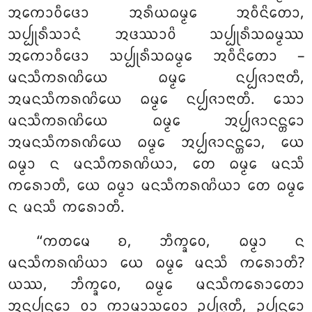
ᩋᨠᩮᩣᩅᩥᨴᩮᩣ ᩋᩁᩥᨿᨵᨾ᩠ᨾᩮ ᩋᩅᩥᨶᩦᨲᩮᩣ,
ᩈᨸ᩠ᨸᩩᩁᩥᩈᩣᨶᩴ ᩋᨴᩔᩣᩅᩦ ᩈᨸ᩠ᨸᩩᩁᩥᩈᨵᨾ᩠ᨾᩔ
ᩋᨠᩮᩣᩅᩥᨴᩮᩣ ᩈᨸ᩠ᨸᩩᩁᩥᩈᨵᨾ᩠ᨾᩮ ᩋᩅᩥᨶᩦᨲᩮᩣ –
ᨾᨶᩈᩥᨠᩁᨱᩦᨿᩮ ᨵᨾ᩠ᨾᩮ ᨶᨸ᩠ᨸᨩᩣᨶᩣᨲᩥ,
ᩋᨾᨶᩈᩥᨠᩁᨱᩦᨿᩮ ᨵᨾ᩠ᨾᩮ ᨶᨸ᩠ᨸᨩᩣᨶᩣᨲᩥ. ᩈᩮᩣ
ᨾᨶᩈᩥᨠᩁᨱᩦᨿᩮ ᨵᨾ᩠ᨾᩮ ᩋᨸ᩠ᨸᨩᩣᨶᨶ᩠ᨲᩮᩣ
ᩋᨾᨶᩈᩥᨠᩁᨱᩦᨿᩮ ᨵᨾ᩠ᨾᩮ ᩋᨸ᩠ᨸᨩᩣᨶᨶ᩠ᨲᩮᩣ, ᨿᩮ
ᨵᨾ᩠ᨾᩣ ᨶ ᨾᨶᩈᩥᨠᩁᨱᩦᨿᩣ, ᨲᩮ ᨵᨾ᩠ᨾᩮ ᨾᨶᩈᩥ
ᨠᩁᩮᩣᨲᩥ, ᨿᩮ ᨵᨾ᩠ᨾᩣ ᨾᨶᩈᩥᨠᩁᨱᩦᨿᩣ ᨲᩮ ᨵᨾ᩠ᨾᩮ
ᨶ ᨾᨶᩈᩥ ᨠᩁᩮᩣᨲᩥ.
‘‘ᨠᨲᨾᩮ
ᨧ, ᨽᩥᨠ᩠ᨡᩅᩮ, ᨵᨾ᩠ᨾᩣ ᨶ
ᨾᨶᩈᩥᨠᩁᨱᩦᨿᩣ ᨿᩮ ᨵᨾ᩠ᨾᩮ ᨾᨶᩈᩥ ᨠᩁᩮᩣᨲᩥ?
ᨿᩔ, ᨽᩥᨠ᩠ᨡᩅᩮ, ᨵᨾ᩠ᨾᩮ ᨾᨶᩈᩥᨠᩁᩮᩣᨲᩮᩣ
ᩋᨶᩩᨸ᩠ᨸᨶ᩠ᨶᩮᩣ ᩅᩣ ᨠᩣᨾᩣᩈᩅᩮᩣ ᩏᨸ᩠ᨸᨩ᩠ᨩᨲᩥ, ᩏᨸ᩠ᨸᨶ᩠ᨶᩮᩣ