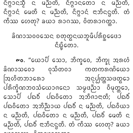
ᨶᩥᨻ᩠ᨻᩣᨶᩈ᩠ᨾᩥᩴ ᨶ ᨾᨬ᩠ᨬᨲᩥ, ᨶᩥᨻ᩠ᨻᩣᨶᨲᩮᩣ ᨶ ᨾᨬ᩠ᨬᨲᩥ,
ᨶᩥᨻ᩠ᨻᩣᨶᩴ ᨾᩮᨲᩥ ᨶ ᨾᨬ᩠ᨬᨲᩥ, ᨶᩥᨻ᩠ᨻᩣᨶᩴ ᨶᩣᨽᩥᨶᨶ᩠ᨴᨲᩥ. ᨲᩴ
ᨠᩥᩔ ᩉᩮᨲᩩ? ᨡᨿᩣ ᩁᩣᨣᩔ, ᩅᩦᨲᩁᩣᨣᨲ᩠ᨲᩣ.
ᨡᩦᨱᩣᩈᩅᩅᩈᩮᨶ ᨧᨲᩩᨲ᩠ᨳᨶᨿᨽᩪᨾᩥᨸᩁᩥᨧ᩠ᨨᩮᨴᩮᩣ
ᨶᩥᨭ᩠ᨮᩥᨲᩮᩣ.
. ‘‘ᨿᩮᩣᨸᩥ ᩈᩮᩣ, ᨽᩥᨠ᩠ᨡᩅᩮ, ᨽᩥᨠ᩠ᨡᩩ ᩋᩁᩉᩴ
᪑᪐
ᨡᩦᨱᩣᩈᩅᩮᩣ ᩅᩩᩈᩥᨲᩅᩣ ᨠᨲᨠᩁᨱᩦᨿᩮᩣ
ᩒᩉᩥᨲᨽᩣᩁᩮᩣ ᩋᨶᩩᨸ᩠ᨸᨲ᩠ᨲᩈᨴᨲ᩠ᨳᩮᩣ
ᨸᩁᩥᨠ᩠ᨡᩦᨱᨽᩅᩈᩴᨿᩮᩣᨩᨶᩮᩣ ᩈᨾ᩠ᨾᨴᨬ᩠ᨬᩣ ᩅᩥᨾᩩᨲ᩠ᨲᩮᩣ,
ᩈᩮᩣᨸᩥ ᨸᨳᩅᩥᩴ ᨸᨳᩅᩥᨲᩮᩣ ᩋᨽᩥᨩᩣᨶᩣᨲᩥ; ᨸᨳᩅᩥᩴ
ᨸᨳᩅᩥᨲᩮᩣ ᩋᨽᩥᨬ᩠ᨬᩣᨿ ᨸᨳᩅᩥᩴ ᨶ ᨾᨬ᩠ᨬᨲᩥ, ᨸᨳᩅᩥᨿᩣ
ᨶ ᨾᨬ᩠ᨬᨲᩥ, ᨸᨳᩅᩥᨲᩮᩣ ᨶ ᨾᨬ᩠ᨬᨲᩥ, ᨸᨳᩅᩥᩴ ᨾᩮᨲᩥ ᨶ
ᨾᨬ᩠ᨬᨲᩥ, ᨸᨳᩅᩥᩴ ᨶᩣᨽᩥᨶᨶ᩠ᨴᨲᩥ. ᨲᩴ ᨠᩥᩔ ᩉᩮᨲᩩ? ᨡᨿᩣ