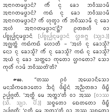
ᩋᨶᩣᨣᨲᨾᨴ᩠ᨵᩣᨶᩴ? ᨠᩥᩴ ᨶᩩ ᨡᩮᩣ ᨽᩅᩥᩔᩣᨾᩥ
ᩋᨶᩣᨣᨲᨾᨴ᩠ᨵᩣᨶᩴ? ᨠᨳᩴ ᨶᩩ ᨡᩮᩣ ᨽᩅᩥᩔᩣᨾᩥ
ᩋᨶᩣᨣᨲᨾᨴ᩠ᨵᩣᨶᩴ? ᨠᩥᩴ ᩉᩩᨲ᩠ᩅᩣ ᨠᩥᩴ ᨽᩅᩥᩔᩣᨾᩥ ᨶᩩ ᨡᩮᩣ
ᩋᩉᩴ ᩋᨶᩣᨣᨲᨾᨴ᩠ᨵᩣᨶ’ᨶ᩠ᨲᩥ? ᩑᨲᩁᩉᩥ ᩅᩣ
ᨸᨧ᩠ᨧᩩᨸ᩠ᨸᨶ᩠ᨶᨾᨴ᩠ᨵᩣᨶᩴ
[ᨸᨧ᩠ᨧᩩᨸ᩠ᨸᨶ᩠ᨶᨾᨴ᩠ᨵᩣᨶᩴ ᩌᩁᨻ᩠ᨽ (ᩈ᩠ᨿᩣ.)]
ᩋᨩ᩠ᨫᨲ᩠ᨲᩴ ᨠᨳᩴᨠᨳᩦ ᩉᩮᩣᨲᩥ – ‘ᩋᩉᩴ ᨶᩩ ᨡᩮᩣᩈ᩠ᨾᩥ?
ᨶᩮᩣ ᨶᩩ ᨡᩮᩣᩈ᩠ᨾᩥ? ᨠᩥᩴ ᨶᩩ ᨡᩮᩣᩈ᩠ᨾᩥ? ᨠᨳᩴ ᨶᩩ ᨡᩮᩣᩈ᩠ᨾᩥ?
ᩋᨿᩴ ᨶᩩ ᨡᩮᩣ ᩈᨲ᩠ᨲᩮᩣ ᨠᩩᨲᩮᩣ ᩌᨣᨲᩮᩣ? ᩈᩮᩣ
ᨠᩩᩉᩥᩴ ᨣᩣᨾᩦ ᨽᩅᩥᩔᨲᩦ’ᨲᩥ?
. ‘‘ᨲᩔ ᩑᩅᩴ ᩋᨿᩮᩣᨶᩥᩈᩮᩣ
᪑᪙
ᨾᨶᩈᩥᨠᩁᩮᩣᨲᩮᩣ ᨨᨶ᩠ᨶᩴ ᨴᩥᨭ᩠ᨮᩦᨶᩴ ᩋᨬ᩠ᨬᨲᩁᩣ ᨴᩥᨭ᩠ᨮᩥ
ᩏᨸ᩠ᨸᨩ᩠ᨩᨲᩥ. ‘ᩋᨲ᩠ᨳᩥ ᨾᩮ ᩋᨲ᩠ᨲᩣ’ᨲᩥ ᩅᩣ ᩋᩔ
[ᩅᩣᩔ
(ᩈᩦ. ᩈ᩠ᨿᩣ. ᨸᩦ.)]
ᩈᨧ᩠ᨧᨲᩮᩣ ᨳᩮᨲᨲᩮᩣ ᨴᩥᨭ᩠ᨮᩥ
ᩏᨸ᩠ᨸᨩ᩠ᨩᨲᩥ; ‘ᨶᨲ᩠ᨳᩥ ᨾᩮ ᩋᨲ᩠ᨲᩣ’ᨲᩥ ᩅᩣ ᩋᩔ ᩈᨧ᩠ᨧᨲᩮᩣ