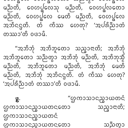
ᨾᨬ᩠ᨬᨲᩥ, ᩅᩮᩉᨸ᩠ᨹᩃᩮᩈᩩ ᨾᨬ᩠ᨬᨲᩥ, ᩅᩮᩉᨸ᩠ᨹᩃᨲᩮᩣ
ᨾᨬ᩠ᨬᨲᩥ, ᩅᩮᩉᨸ᩠ᨹᩃᩮ ᨾᩮᨲᩥ ᨾᨬ᩠ᨬᨲᩥ, ᩅᩮᩉᨸ᩠ᨹᩃᩮ
ᩋᨽᩥᨶᨶ᩠ᨴᨲᩥ. ᨲᩴ ᨠᩥᩔ ᩉᩮᨲᩩ? ‘ᩋᨸᩁᩥᨬ᩠ᨬᩣᨲᩴ
ᨲᩔᩣ’ᨲᩥ ᩅᨴᩣᨾᩥ.
‘‘ᩋᨽᩥᨽᩩᩴ ᩋᨽᩥᨽᩪᨲᩮᩣ ᩈᨬ᩠ᨩᩣᨶᩣᨲᩥ; ᩋᨽᩥᨽᩩᩴ
ᩋᨽᩥᨽᩪᨲᩮᩣ ᩈᨬ᩠ᨬᨲ᩠ᩅᩣ ᩋᨽᩥᨽᩩᩴ ᨾᨬ᩠ᨬᨲᩥ, ᩋᨽᩥᨽᩩᩈ᩠ᨾᩥᩴ
ᨾᨬ᩠ᨬᨲᩥ, ᩋᨽᩥᨽᩪᨲᩮᩣ ᨾᨬ᩠ᨬᨲᩥ, ᩋᨽᩥᨽᩩᩴ ᨾᩮᨲᩥ
ᨾᨬ᩠ᨬᨲᩥ, ᩋᨽᩥᨽᩩᩴ ᩋᨽᩥᨶᨶ᩠ᨴᨲᩥ. ᨲᩴ ᨠᩥᩔ ᩉᩮᨲᩩ?
‘ᩋᨸᩁᩥᨬ᩠ᨬᩣᨲᩴ ᨲᩔᩣ’ᨲᩥ ᩅᨴᩣᨾᩥ.
. ‘‘ᩌᨠᩣᩈᩣᨶᨬ᩠ᨧᩣᨿᨲᨶᩴ
᪔
ᩌᨠᩣᩈᩣᨶᨬ᩠ᨧᩣᨿᨲᨶᨲᩮᩣ ᩈᨬ᩠ᨩᩣᨶᩣᨲᩥ;
ᩌᨠᩣᩈᩣᨶᨬ᩠ᨧᩣᨿᨲᨶᩴ
ᩌᨠᩣᩈᩣᨶᨬ᩠ᨧᩣᨿᨲᨶᨲᩮᩣ ᩈᨬ᩠ᨬᨲ᩠ᩅᩣ