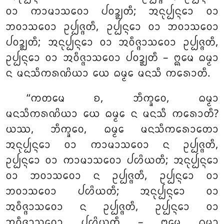
ᩅᩣ ᨠᩣᨾᩣᩈᩅᩮᩣ ᨸᩅᨯ᩠ᨰᨲᩥ; ᩋᨶᩩᨸ᩠ᨸᨶ᩠ᨶᩮᩣ ᩅᩣ
ᨽᩅᩣᩈᩅᩮᩣ ᩏᨸ᩠ᨸᨩ᩠ᨩᨲᩥ, ᩏᨸ᩠ᨸᨶ᩠ᨶᩮᩣ ᩅᩣ ᨽᩅᩣᩈᩅᩮᩣ
ᨸᩅᨯ᩠ᨰᨲᩥ; ᩋᨶᩩᨸ᩠ᨸᨶ᩠ᨶᩮᩣ ᩅᩣ ᩋᩅᩥᨩ᩠ᨩᩣᩈᩅᩮᩣ ᩏᨸ᩠ᨸᨩ᩠ᨩᨲᩥ,
ᩏᨸ᩠ᨸᨶ᩠ᨶᩮᩣ ᩅᩣ ᩋᩅᩥᨩ᩠ᨩᩣᩈᩅᩮᩣ ᨸᩅᨯ᩠ᨰᨲᩥ – ᩍᨾᩮ ᨵᨾ᩠ᨾᩣ
ᨶ ᨾᨶᩈᩥᨠᩁᨱᩦᨿᩣ ᨿᩮ ᨵᨾ᩠ᨾᩮ ᨾᨶᩈᩥ ᨠᩁᩮᩣᨲᩥ.
‘‘ᨠᨲᨾᩮ
ᨧ, ᨽᩥᨠ᩠ᨡᩅᩮ, ᨵᨾ᩠ᨾᩣ
ᨾᨶᩈᩥᨠᩁᨱᩦᨿᩣ ᨿᩮ ᨵᨾ᩠ᨾᩮ ᨶ ᨾᨶᩈᩥ ᨠᩁᩮᩣᨲᩥ?
ᨿᩔ, ᨽᩥᨠ᩠ᨡᩅᩮ, ᨵᨾ᩠ᨾᩮ ᨾᨶᩈᩥᨠᩁᩮᩣᨲᩮᩣ
ᩋᨶᩩᨸ᩠ᨸᨶ᩠ᨶᩮᩣ ᩅᩣ ᨠᩣᨾᩣᩈᩅᩮᩣ ᨶ ᩏᨸ᩠ᨸᨩ᩠ᨩᨲᩥ,
ᩏᨸ᩠ᨸᨶ᩠ᨶᩮᩣ ᩅᩣ ᨠᩣᨾᩣᩈᩅᩮᩣ ᨸᩉᩦᨿᨲᩥ; ᩋᨶᩩᨸ᩠ᨸᨶ᩠ᨶᩮᩣ
ᩅᩣ ᨽᩅᩣᩈᩅᩮᩣ ᨶ ᩏᨸ᩠ᨸᨩ᩠ᨩᨲᩥ, ᩏᨸ᩠ᨸᨶ᩠ᨶᩮᩣ ᩅᩣ
ᨽᩅᩣᩈᩅᩮᩣ ᨸᩉᩦᨿᨲᩥ; ᩋᨶᩩᨸ᩠ᨸᨶ᩠ᨶᩮᩣ ᩅᩣ
ᩋᩅᩥᨩ᩠ᨩᩣᩈᩅᩮᩣ ᨶ ᩏᨸ᩠ᨸᨩ᩠ᨩᨲᩥ, ᩏᨸ᩠ᨸᨶ᩠ᨶᩮᩣ ᩅᩣ
ᩋᩅᩥᨩ᩠ᨩᩣᩈᩅᩮᩣ ᨸᩉᩦᨿᨲᩥ – ᩍᨾᩮ ᨵᨾ᩠ᨾᩣ