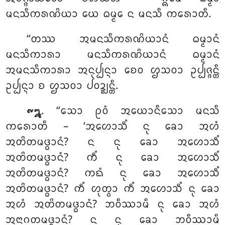
ᨾᨶᩈᩥᨠᩁᨱᩦᨿᩣ ᨿᩮ ᨵᨾ᩠ᨾᩮ ᨶ ᨾᨶᩈᩥ ᨠᩁᩮᩣᨲᩥ.
‘‘ᨲᩔ ᩋᨾᨶᩈᩥᨠᩁᨱᩦᨿᩣᨶᩴ
ᨵᨾ᩠ᨾᩣᨶᩴ
ᨾᨶᩈᩥᨠᩣᩁᩣ ᨾᨶᩈᩥᨠᩁᨱᩦᨿᩣᨶᩴ ᨵᨾ᩠ᨾᩣᨶᩴ
ᩋᨾᨶᩈᩥᨠᩣᩁᩣ ᩋᨶᩩᨸ᩠ᨸᨶ᩠ᨶᩣ ᨧᩮᩅ ᩌᩈᩅᩣ ᩏᨸ᩠ᨸᨩ᩠ᨩᨶ᩠ᨲᩥ
ᩏᨸ᩠ᨸᨶ᩠ᨶᩣ ᨧ ᩌᩈᩅᩣ
ᨸᩅᨯ᩠ᨰᨶ᩠ᨲᩥ.
. ‘‘ᩈᩮᩣ ᩑᩅᩴ ᩋᨿᩮᩣᨶᩥᩈᩮᩣ ᨾᨶᩈᩥ
᪑᪘
ᨠᩁᩮᩣᨲᩥ – ‘ᩋᩉᩮᩣᩈᩥᩴ ᨶᩩ ᨡᩮᩣ ᩋᩉᩴ
ᩋᨲᩦᨲᨾᨴ᩠ᨵᩣᨶᩴ? ᨶ ᨶᩩ ᨡᩮᩣ ᩋᩉᩮᩣᩈᩥᩴ
ᩋᨲᩦᨲᨾᨴ᩠ᨵᩣᨶᩴ? ᨠᩥᩴ ᨶᩩ ᨡᩮᩣ ᩋᩉᩮᩣᩈᩥᩴ
ᩋᨲᩦᨲᨾᨴ᩠ᨵᩣᨶᩴ? ᨠᨳᩴ ᨶᩩ ᨡᩮᩣ ᩋᩉᩮᩣᩈᩥᩴ
ᩋᨲᩦᨲᨾᨴ᩠ᨵᩣᨶᩴ? ᨠᩥᩴ ᩉᩩᨲ᩠ᩅᩣ ᨠᩥᩴ ᩋᩉᩮᩣᩈᩥᩴ ᨶᩩ ᨡᩮᩣ
ᩋᩉᩴ ᩋᨲᩦᨲᨾᨴ᩠ᨵᩣᨶᩴ? ᨽᩅᩥᩔᩣᨾᩥ ᨶᩩ ᨡᩮᩣ ᩋᩉᩴ
ᩋᨶᩣᨣᨲᨾᨴ᩠ᨵᩣᨶᩴ? ᨶ ᨶᩩ ᨡᩮᩣ ᨽᩅᩥᩔᩣᨾᩥ