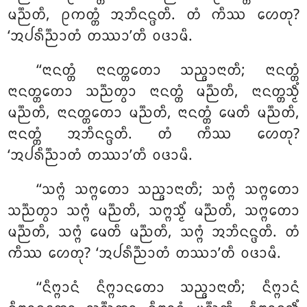
ᨾᨬ᩠ᨬᨲᩥ, ᩑᨠᨲ᩠ᨲᩴ ᩋᨽᩥᨶᨶ᩠ᨴᨲᩥ. ᨲᩴ ᨠᩥᩔ ᩉᩮᨲᩩ?
‘ᩋᨸᩁᩥᨬ᩠ᨬᩣᨲᩴ ᨲᩔᩣ’ᨲᩥ ᩅᨴᩣᨾᩥ.
‘‘ᨶᩣᨶᨲ᩠ᨲᩴ ᨶᩣᨶᨲ᩠ᨲᨲᩮᩣ ᩈᨬ᩠ᨩᩣᨶᩣᨲᩥ; ᨶᩣᨶᨲ᩠ᨲᩴ
ᨶᩣᨶᨲ᩠ᨲᨲᩮᩣ ᩈᨬ᩠ᨬᨲ᩠ᩅᩣ ᨶᩣᨶᨲ᩠ᨲᩴ ᨾᨬ᩠ᨬᨲᩥ, ᨶᩣᨶᨲ᩠ᨲᩈ᩠ᨾᩥᩴ
ᨾᨬ᩠ᨬᨲᩥ, ᨶᩣᨶᨲ᩠ᨲᨲᩮᩣ ᨾᨬ᩠ᨬᨲᩥ, ᨶᩣᨶᨲ᩠ᨲᩴ ᨾᩮᨲᩥ ᨾᨬ᩠ᨬᨲᩥ,
ᨶᩣᨶᨲ᩠ᨲᩴ ᩋᨽᩥᨶᨶ᩠ᨴᨲᩥ. ᨲᩴ ᨠᩥᩔ ᩉᩮᨲᩩ?
‘ᩋᨸᩁᩥᨬ᩠ᨬᩣᨲᩴ ᨲᩔᩣ’ᨲᩥ ᩅᨴᩣᨾᩥ.
‘‘ᩈᨻ᩠ᨻᩴ ᩈᨻ᩠ᨻᨲᩮᩣ ᩈᨬ᩠ᨩᩣᨶᩣᨲᩥ; ᩈᨻ᩠ᨻᩴ ᩈᨻ᩠ᨻᨲᩮᩣ
ᩈᨬ᩠ᨬᨲ᩠ᩅᩣ ᩈᨻ᩠ᨻᩴ ᨾᨬ᩠ᨬᨲᩥ, ᩈᨻ᩠ᨻᩈ᩠ᨾᩥᩴ
ᨾᨬ᩠ᨬᨲᩥ, ᩈᨻ᩠ᨻᨲᩮᩣ
ᨾᨬ᩠ᨬᨲᩥ, ᩈᨻ᩠ᨻᩴ ᨾᩮᨲᩥ ᨾᨬ᩠ᨬᨲᩥ, ᩈᨻ᩠ᨻᩴ ᩋᨽᩥᨶᨶ᩠ᨴᨲᩥ. ᨲᩴ
ᨠᩥᩔ ᩉᩮᨲᩩ? ‘ᩋᨸᩁᩥᨬ᩠ᨬᩣᨲᩴ ᨲᩔᩣ’ᨲᩥ ᩅᨴᩣᨾᩥ.
‘‘ᨶᩥᨻ᩠ᨻᩣᨶᩴ ᨶᩥᨻ᩠ᨻᩣᨶᨲᩮᩣ ᩈᨬ᩠ᨩᩣᨶᩣᨲᩥ; ᨶᩥᨻ᩠ᨻᩣᨶᩴ