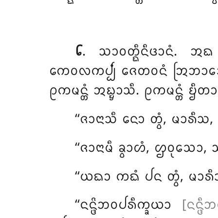
᪒
. ᩈᩣᩅᨲ᩠ᨳᩥᨶᩥᨴᩣᨶᩴ
. ᩋᨳ 
ᨠᩮᩅᩃᨠᨸ᩠ᨸᩴ ᨩᩮᨲᩅᨶᩴ ᩒᨽᩣᩈᩮᨲ᩠
ᩑᨠᨾᨶ᩠ᨲᩴ ᩋᨭ᩠ᨮᩣᩈᩥ. ᩑᨠᨾᨶ᩠ᨲᩴ 
‘‘ᨩᩣᨶᩣᩈᩥ ᨶᩮᩣ ᨲ᩠ᩅᩴ, ᨾᩣᩁᩥᩈ, 
‘‘ᨩᩣᨶᩣᨾᩥ ᨡ᩠ᩅᩣᩉᩴ, ᩌᩅᩩᩈᩮᩣ, ᩈᨲ
‘‘ᨿᨳᩣ ᨠᨳᩴ ᨸᨶ ᨲ᩠ᩅᩴ, ᨾᩣᩁᩥᩈ,
‘‘ᨶᨶ᩠ᨴᩦᨽᩅᨸᩁᩥᨠ᩠ᨡᨿᩣ
[ᨶᨶ᩠ᨴᩥ