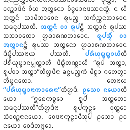
ᩋᨶᨬ᩠ᨬᨲ᩠ᨲᩣᨴᩥᨣᩉᨱᨶᩥᨴᩔᨶᩅᩈᩮᨶᩮᩅ ᩅᩩᨲ᩠ᨲᩣ, ᨶ
ᩅᨱ᩠ᨱᩣᨴᩦᨶᩴ ᩅᩥᨿ ᩋᨲ᩠ᨲᨶᩮᩣ ᩅᩥᨩ᩠ᨩᨾᩣᨶᨴᩔᨶᨲ᩠ᨳᩴ. ᨶ ᩉᩥ
ᩋᨲ᩠ᨲᨶᩥ ᩈᩣᨾᩥᨽᩣᩅᩮᨶ ᩁᩪᨸᨬ᩠ᨧ ᩈᨠᩥᨬ᩠ᨧᨶᨽᩣᩅᩮᨶ
ᩈᨾᨶᩩᨸᩔᨲᩥ.
ᩋᨲ᩠ᨲᨶᩥ ᩅᩣ ᩁᩪᨸ
ᨶ᩠ᨲᩥ ᩋᨲ᩠ᨲᩣᨶᩴ ᩁᩪᨸᩔ
ᩈᨽᩣᩅᨲᩮᩣ ᩌᨵᩣᩁᨱᨽᩣᩅᩮᨶ.
ᩁᩪᨸᩈ᩠ᨾᩥᩴ ᩅᩣ
ᩋᨲ᩠ᨲᩣᨶ
ᨶ᩠ᨲᩥ ᩁᩪᨸᩔ ᩋᨲ᩠ᨲᨶᩮᩣ ᩌᨵᩣᩁᨱᨽᩣᩅᩮᨶ
ᨴᩥᨭ᩠ᨮᩥᨸᩔᨶᩣᨿ ᨸᩔᨲᩥ.
ᨸᩁᩥᨿᩩᨭ᩠ᨮᨭ᩠ᨮᩣᨿᩦ
ᨲᩥ
ᨸᩁᩥᨿᩩᨭ᩠ᨮᩣᨶᨸ᩠ᨸᨲ᩠ᨲᩣᩉᩥ ᨴᩥᨭ᩠ᨮᩥᨲᨱ᩠ᩉᩣᩉᩥ ‘‘ᩁᩪᨸᩴ ᩋᨲ᩠ᨲᩣ,
ᩁᩪᨸᩅᩣ ᩋᨲ᩠ᨲᩣ’’ᨲᩥᩌᨴᩥᨶᩣ ᨡᨶ᩠ᨵᨸᨬ᩠ᨧᨠᩴ ᨾᩥᨧ᩠ᨨᩣ ᨣᩉᩮᨲ᩠ᩅᩣ
ᨲᩥᨭ᩠ᨮᨶᨲᩮᩣ. ᨲᩮᨶᩣᩉ
‘‘ᨸᩁᩥᨿᩩᨭ᩠ᨮᩣᨶᩣᨠᩣᩁᩮᨶᩣ’’
ᨲᩥᩌᨴᩥ.
ᩑᩈᩮᩅ ᨶᨿᩮᩣ
ᨲᩥ
ᨿᩮᩣ ‘‘ᩍᨵᩮᨠᨧ᩠ᨧᩮᩣ ᩁᩪᨸᩴ ᩋᨲ᩠ᨲᨲᩮᩣ
ᩈᨾᨶᩩᨸᩔᨲᩦ’’ᨲᩥᩌᨴᩥᨶᩣ ᩁᩪᨸᨠ᩠ᨡᨶ᩠ᨵᩮ ᩅᩩᨲ᩠ᨲᩮᩣ
ᩈᩴᩅᨱ᩠ᨱᨶᩣᨶᨿᩮᩣ, ᩅᩮᨴᨶᩣᨠ᩠ᨡᨶ᩠ᨵᩣᨴᩦᩈᩩᨸᩥ ᩑᩈᩮᩣ ᩑᩅ
ᨶᨿᩮᩣ ᩅᩮᨴᩥᨲᨻ᩠ᨻᩮᩣ.