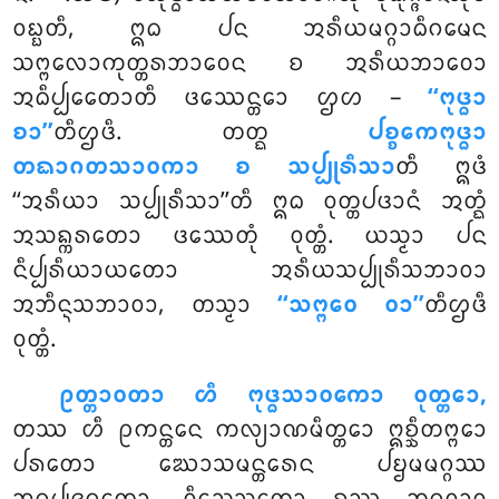
ᩅᨭ᩠ᨭᨲᩥ, ᩍᨵ ᨸᨶ ᩋᩁᩥᨿᨾᨣ᩠ᨣᩣᨵᩥᨣᨾᩮᨶ
ᩈᨻ᩠ᨻᩃᩮᩣᨠᩩᨲ᩠ᨲᩁᨽᩣᩅᩮᨶ ᨧ ᩋᩁᩥᨿᨽᩣᩅᩮᩣ
ᩋᨵᩥᨸ᩠ᨸᩮᨲᩮᩣᨲᩥ ᨴᩔᩮᨶ᩠ᨲᩮᩣ ᩌᩉ –
‘‘ᨻᩩᨴ᩠ᨵᩣ
ᨧᩣ’’
ᨲᩥᩌᨴᩥ. ᨲᨲ᩠ᨳ
ᨸᨧ᩠ᨧᩮᨠᨻᩩᨴ᩠ᨵᩣ
ᨲᨳᩣᨣᨲᩈᩣᩅᨠᩣ ᨧ ᩈᨸ᩠ᨸᩩᩁᩥᩈᩣ
ᨲᩥ ᩍᨴᩴ
‘‘ᩋᩁᩥᨿᩣ ᩈᨸ᩠ᨸᩩᩁᩥᩈᩣ’’ᨲᩥ ᩍᨵ ᩅᩩᨲ᩠ᨲᨸᨴᩣᨶᩴ ᩋᨲ᩠ᨳᩴ
ᩋᩈᨦ᩠ᨠᩁᨲᩮᩣ ᨴᩔᩮᨲᩩᩴ ᩅᩩᨲ᩠ᨲᩴ. ᨿᩈ᩠ᨾᩣ ᨸᨶ
ᨶᩥᨸ᩠ᨸᩁᩥᨿᩣᨿᨲᩮᩣ ᩋᩁᩥᨿᩈᨸ᩠ᨸᩩᩁᩥᩈᨽᩣᩅᩣ
ᩋᨽᩥᨶ᩠ᨶᩈᨽᩣᩅᩣ, ᨲᩈ᩠ᨾᩣ
‘‘ᩈᨻ᩠ᨻᩮᩅ ᩅᩣ’’
ᨲᩥᩌᨴᩥ
ᩅᩩᨲ᩠ᨲᩴ.
ᩑᨲ᩠ᨲᩣᩅᨲᩣ ᩉᩥ ᨻᩩᨴ᩠ᨵᩈᩣᩅᨠᩮᩣ ᩅᩩᨲ᩠ᨲᩮᩣ,
ᨲᩔ ᩉᩥ ᩑᨠᨶ᩠ᨲᩮᨶ ᨠᩃ᩠ᨿᩣᨱᨾᩥᨲ᩠ᨲᩮᩣ ᩍᨧ᩠ᨨᩥᨲᨻ᩠ᨻᩮᩣ
ᨸᩁᨲᩮᩣ ᨥᩮᩣᩈᨾᨶ᩠ᨲᩁᩮᨶ ᨸᨮᨾᨾᨣ᩠ᨣᩔ