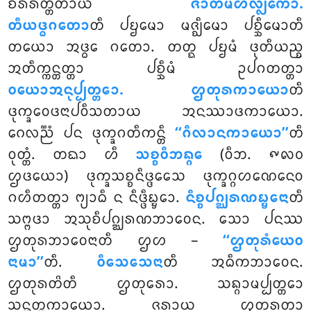
ᨧᩥᩁᩁᨲ᩠ᨲᨲᩣᨿ
ᨩᩣᨲᩥᨾᩉᩃ᩠ᩃᨠᩮᩣ.
ᨲᩥᨿᨴ᩠ᨵᨣᨲᩮᩣ
ᨲᩥ ᨸᨮᨾᩮᩣ ᨾᨩ᩠ᨫᩥᨾᩮᩣ ᨸᨧ᩠ᨨᩥᨾᩮᩣᨲᩥ
ᨲᨿᩮᩣ ᩋᨴ᩠ᨵᩮ ᨣᨲᩮᩣ. ᨲᨲ᩠ᨳ ᨸᨮᨾᩴ ᨴᩩᨲᩥᨿᨬ᩠ᨧ
ᩋᨲᩥᨠ᩠ᨠᨶ᩠ᨲᨲ᩠ᨲᩣ ᨸᨧ᩠ᨨᩥᨾᩴ ᩏᨸᨣᨲᨲ᩠ᨲᩣ
ᩅᨿᩮᩣᩋᨶᩩᨸ᩠ᨸᨲ᩠ᨲᩮᩣ. ᩌᨲᩩᩁᨠᩣᨿᩮᩣ
ᨲᩥ
ᨴᩩᨠ᩠ᨡᩅᩮᨴᨶᩣᨸᩅᩥᩈᨲᩣᨿ ᩋᨶᩔᩣᨴᨠᩣᨿᩮᩣ.
ᨣᩮᩃᨬ᩠ᨬᩴ ᨸᨶ ᨴᩩᨠ᩠ᨡᨣᨲᩥᨠᨶ᩠ᨲᩥ
‘‘ᨣᩥᩃᩣᨶᨠᩣᨿᩮᩣ’’
ᨲᩥ
ᩅᩩᨲ᩠ᨲᩴ. ᨲᨳᩣ ᩉᩥ
ᩈᨧ᩠ᨧᩅᩥᨽᨦ᩠ᨣᩮ
(ᩅᩥᨽ. ᪑᪙᪐
ᩌᨴᨿᩮᩣ) ᨴᩩᨠ᩠ᨡᩈᨧ᩠ᨧᨶᩥᨴ᩠ᨴᩮᩈᩮ ᨴᩩᨠ᩠ᨡᨣ᩠ᨣᩉᨱᩮᨶᩮᩅ
ᨣᩉᩥᨲᨲ᩠ᨲᩣ ᨻ᩠ᨿᩣᨵᩥ ᨶ ᨶᩥᨴ᩠ᨴᩥᨭ᩠ᨮᩮᩣ.
ᨶᩥᨧ᩠ᨧᨸᨣ᩠ᨥᩁᨱᨭ᩠ᨮᩮᨶᩣ
ᨲᩥ
ᩈᨻ᩠ᨻᨴᩣ ᩋᩈᩩᨧᩥᨸᨣ᩠ᨥᩁᨱᨽᩣᩅᩮᨶ. ᩈᩮᩣ ᨸᨶᩔ
ᩌᨲᩩᩁᨽᩣᩅᩮᨶᩣᨲᩥ ᩌᩉ –
‘‘ᩌᨲᩩᩁᩴᨿᩮᩅ
ᨶᩣᨾᩣ’’
ᨲᩥ.
ᩅᩥᩈᩮᩈᩮᨶᩣ
ᨲᩥ ᩋᨵᩥᨠᨽᩣᩅᩮᨶ.
ᩌᨲᩩᩁᨲᩦᨲᩥ ᩌᨲᩩᩁᩮᩣ. ᩈᨦ᩠ᨣᩣᨾᨸ᩠ᨸᨲ᩠ᨲᩮᩣ
ᩈᨶ᩠ᨲᨲ᩠ᨲᨠᩣᨿᩮᩣ. ᨩᩁᩣᨿ ᩌᨲᩩᩁᨲᩣ