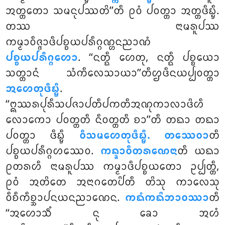
ᩋᨲ᩠ᨲᨲᩮᩣ ᩈᨾᨶᩩᨸᩔᨲᩦ’’ᨲᩥ ᩑᩅᩴ ᨸᩅᨲ᩠ᨲᩣ ᩋᨲ᩠ᨲᨴᩥᨭ᩠ᨮᩥ.
ᨲᩔ ᨶᩣᨾᩁᩪᨸᩔ
ᨠᨾ᩠ᨾᩣᩅᩥᨩ᩠ᨩᩣᨴᩥᨸᨧ᩠ᨧᨿᨸᩁᩥᨣ᩠ᨣᨱ᩠ᩉᨶᨬᩣᨱᩴ
ᨸᨧ᩠ᨧᨿᨸᩁᩥᨣ᩠ᨣᩉᩮᩣ
. ‘‘ᨶᨲ᩠ᨳᩥ ᩉᩮᨲᩩ, ᨶᨲ᩠ᨳᩥ ᨸᨧ᩠ᨧᨿᩮᩣ
ᩈᨲ᩠ᨲᩣᨶᩴ ᩈᩴᨠᩥᩃᩮᩈᩣᨿᩣ’’ᨲᩥᩌᨴᩥᨶᨿᨸ᩠ᨸᩅᨲ᩠ᨲᩣ
ᩋᩉᩮᨲᩩᨴᩥᨭ᩠ᨮᩥ
.
‘‘ᩍᩔᩁᨸᩩᩁᩥᩈᨸᨩᩣᨸᨲᩥᨸᨠᨲᩥᩋᨱᩩᨠᩣᩃᩣᨴᩦᩉᩥ
ᩃᩮᩣᨠᩮᩣ ᨸᩅᨲ᩠ᨲᨲᩥ ᨶᩥᩅᨲ᩠ᨲᨲᩥ ᨧᩣ’’ᨲᩥ ᨲᨳᩣ ᨲᨳᩣ
ᨸᩅᨲ᩠ᨲᩣ ᨴᩥᨭ᩠ᨮᩥ
ᩅᩥᩈᨾᩉᩮᨲᩩᨴᩥᨭ᩠ᨮᩥ. ᨲᩔᩮᩅᩣ
ᨲᩥ
ᨸᨧ᩠ᨧᨿᨸᩁᩥᨣ᩠ᨣᩉᩔᩮᩅ.
ᨠᨦ᩠ᨡᩣᩅᩥᨲᩁᨱᩮᨶᩣ
ᨲᩥ ᨿᨳᩣ
ᩑᨲᩁᩉᩥ ᨶᩣᨾᩁᩪᨸᩔ ᨠᨾ᩠ᨾᩣᨴᩥᨸᨧ᩠ᨧᨿᨲᩮᩣ ᩏᨸ᩠ᨸᨲ᩠ᨲᩥ,
ᩑᩅᩴ ᩋᨲᩦᨲᩮ ᩋᨶᩣᨣᨲᩮᨸᩦᨲᩥ ᨲᩦᩈᩩ ᨠᩣᩃᩮᩈᩩ
ᩅᩥᨧᩥᨠᩥᨧ᩠ᨨᩣᨸᨶᨿᨶᨬᩣᨱᩮᨶ.
ᨠᨳᩴᨠᨳᩦᨽᩣᩅᩔᩣ
ᨲᩥ
‘‘ᩋᩉᩮᩣᩈᩥᩴ ᨶᩩ ᨡᩮᩣ ᩋᩉᩴ