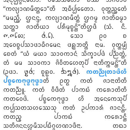
ᩋᨶᩩᨸ᩠ᨸᨩ᩠ᨩᨶᨲᩮᩣ. ᩅᩥᩈᩮᩈᨲᩮᩣ ᨧᩔ ᨽᨣᩅᩣᩅ
‘‘ᨠᩃ᩠ᨿᩣᨱᨾᩥᨲ᩠ᨲᩮᩣ’’ᨲᩥ ᩋᨵᩥᨸ᩠ᨸᩮᨲᩮᩣ. ᩅᩩᨲ᩠ᨲᨬ᩠ᩉᩮᨲᩴ
‘‘ᨾᨾᨬ᩠ᩉᩥ, ᩌᨶᨶ᩠ᨴ, ᨠᩃ᩠ᨿᩣᨱᨾᩥᨲ᩠ᨲᩴ ᩌᨣᨾ᩠ᨾ ᨩᩣᨲᩥᨵᨾ᩠ᨾᩣ
ᩈᨲ᩠ᨲᩣ ᨩᩣᨲᩥᨿᩣ ᨸᩁᩥᨾᩩᨧ᩠ᨧᨶ᩠ᨲᩦ’’ᨲᩥᩌᨴᩥ (ᩈᩴ. ᨶᩥ.
᪑.᪑᪒᪙; ᪕.᪒). ᩈᩮᩣ ᩑᩅ ᨧ
ᩋᩅᩮᨧ᩠ᨧᨸᩈᩣᨴᩣᨵᩥᨣᨾᩮᨶ ᨴᩊ᩠ᩉᨽᨲ᩠ᨲᩥ ᨶᩣᨾ. ᩅᩩᨲ᩠ᨲᨾ᩠ᨸᩥ
ᨧᩮᨲᩴ ‘‘ᨿᩴ ᨾᨿᩣ ᩈᩣᩅᨠᩣᨶᩴ ᩈᩥᨠ᩠ᨡᩣᨸᨴᩴ ᨸᨬ᩠ᨬᨲ᩠ᨲᩴ,
ᨲᩴ ᨾᨾ ᩈᩣᩅᨠᩣ ᨩᩦᩅᩥᨲᩉᩮᨲᩩᨸᩥ ᨶᩣᨲᩥᨠ᩠ᨠᨾᨶ᩠ᨲᩦ’’ᨲᩥ
(ᩏᨴᩣ. ᪔᪕; ᨧᩪᩊᩅ. ᪓᪘᪕).
ᨠᨲᨬ᩠ᨬᩩᨲᩣᨴᩦᩉᩥ
ᨸᨧ᩠ᨧᩮᨠᨻᩩᨴ᩠ᨵᨻᩩᨴ᩠ᨵᩣ
ᨲᩥ ᩑᨲ᩠ᨳ ᨠᨲᩴ ᨩᩣᨶᩣᨲᩦᨲᩥ
ᨠᨲᨬ᩠ᨬᩪ. ᨠᨲᩴ ᩅᩥᨴᩥᨲᩴ ᨸᩣᨠᨭᩴ ᨠᩁᩮᩣᨲᩦᨲᩥ
ᨠᨲᩅᩮᨴᩦ. ᨸᨧ᩠ᨧᩮᨠᨻᩩᨴ᩠ᨵᩣ ᩉᩥ ᩋᨶᩮᨠᩮᩈᩩᨸᩥ
ᨠᨸ᩠ᨸᩈᨲᩈᩉᩔᩮᩈᩩ ᨠᨲᩴ ᩏᨸᨠᩣᩁᩴ ᨩᩣᨶᨶ᩠ᨲᩥ,
ᨠᨲᨬ᩠ᨧ ᨸᩣᨠᨭᩴ ᨠᩁᩮᩣᨶ᩠ᨲᩥ
ᩈᨲᩥᨩᨶᨶᩌᨾᩥᩈᨸᨭᩥᨣ᩠ᨣᩉᨱᩣᨴᩥᨶᩣ. ᨲᨳᩣ