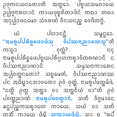
ᩏᨩᩩᨠᨶᨿᨶᨲᩮᩣᨲᩥ ᩋᨲ᩠ᨳᩮᩣ. ᨸᨧ᩠ᨧᨿᩈᨾᩅᩣᨿᩮ
ᩏᨸ᩠ᨸᨩ᩠ᨩᨶᩣᩁᩉᩣᨶᩴ ᨠᩣᨿᨴᩩᨧ᩠ᨧᩁᩥᨲᩣᨴᩦᨶᩴ ᨲᨳᩣ ᨲᨳᩣ
ᩋᨶᩩᨸ᩠ᨸᩣᨴᨶᨾᩮᩅ ᩈᩴᩅᩁᨱᩴ ᩅᩥᨶᨿᨶᨬ᩠ᨧ ᩅᩮᨴᩥᨲᨻ᩠ᨻᩴ.
ᨿᩴ ᨸᩉᩣᨶᨶ᩠ᨲᩥ ᩈᨾ᩠ᨻᨶ᩠ᨵᩮᩣ.
‘‘ᨶᩣᨾᩁᩪᨸᨸᩁᩥᨧ᩠ᨨᩮᨴᩣᨴᩦᩈᩩ ᩅᩥᨸᩔᨶᩣᨬᩣᨱᩮᩈᩪ’’
ᨲᩥ
ᨠᩈ᩠ᨾᩣ ᩅᩩᨲ᩠ᨲᩴ? ᨶᨶᩩ
ᨶᩣᨾᩁᩪᨸᨸᩁᩥᨧ᩠ᨨᩮᨴᨸᨧ᩠ᨧᨿᨸᩁᩥᨣ᩠ᨣᩉᨠᨦ᩠ᨡᩣᩅᩥᨲᩁᨱᩣᨶᩥ ᨶ
ᩅᩥᨸᩔᨶᩣᨬᩣᨱᩣᨶᩥ ᩈᨾ᩠ᨾᩈᨶᩣᨠᩣᩁᩮᨶ
ᩋᨸ᩠ᨸᩅᨲ᩠ᨲᨶᨲᩮᩣ? ᩈᨧ᩠ᨧᨾᩮᨲᩴ, ᩅᩥᨸᩔᨶᩣᨬᩣᨱᩔ
ᨸᨶ ᩋᨵᩥᨭ᩠ᨮᩣᨶᨽᩣᩅᨲᩮᩣ ᩑᩅᩴ ᩅᩩᨲ᩠ᨲᩴ. ᨶᩣᨾᩁᩪᨸᨾᨲ᩠ᨲᨾᩥᨴᩴ,
‘‘ᨶᨲ᩠ᨳᩥ ᩑᨲ᩠ᨳ ᩋᨲ᩠ᨲᩣ ᩅᩣ ᩋᨲ᩠ᨲᨶᩥᨿᩴ
ᩅᩣ’’ᨲᩥ ᩑᩅᩴ
ᨸᩅᨲ᩠ᨲᨬᩣᨱᩴ
ᨶᩣᨾᩁᩪᨸᩅᩅᨲ᩠ᨳᩣᨶᩴ
. ᩈᨲᩥ ᩅᩥᨩ᩠ᨩᨾᩣᨶᩮ
ᨡᨶ᩠ᨵᨸᨬ᩠ᨧᨠᩈᨦ᩠ᨡᩣᨲᩮ ᨠᩣᨿᩮ, ᩈᨿᩴ ᩅᩣ ᩈᨲᩦ
ᨲᩈ᩠ᨾᩥᩴ ᨠᩣᨿᩮ ᨴᩥᨭ᩠ᨮᩥ
ᩈᨠ᩠ᨠᩣᨿᨴᩥᨭ᩠ᨮᩥ,
ᩈᩣ ᨧ ‘‘ᩁᩪᨸᩴ