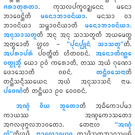
ᨩᩁᩣᨲᩩᩁᨲᩣ
. ᨠᩩᩈᩃᨸᨠ᩠ᨡᩅᨯ᩠ᨰᨶᩮᨶ ᨾᨶᩮᩣ
ᨽᩣᩅᩮᨶ᩠ᨲᩦᨲᩥ
ᨾᨶᩮᩣᨽᩣᩅᨶᩦᨿᩣ
. ᨾᨶᩈᩣ ᩅᩣ
ᨽᩣᩅᨶᩦᨿᩣ ᩈᨾ᩠ᨽᩣᩅᨶᩦᨿᩣᨲᩥ
ᨾᨶᩮᩣᨽᩣᩅᨶᩦᨿᩣ.
ᩋᨶᩩᩈᩣᩈᨲᩪ
ᨲᩥ ᩋᨶᩩ ᩋᨶᩩ ᩈᩣᩈᨲᩪᨲᩥ ᩋᨿᨾᩮᨲ᩠ᨳ
ᩋᨲ᩠ᨳᩮᩣᨲᩥ ᩌᩉ –
‘‘ᨸᩩᨶᨸ᩠ᨸᩩᨶᩴ ᩈᩣᩈᨲᩪ’’
ᨲᩥ.
ᩋᨸᩁᩣᨸᩁᩴ
ᨸᩅᨲ᩠ᨲᩥᨲᩴ ᩉᩥᨲᩅᨧᨶᩴ.
ᩋᨶᩮᩣᨲᩥᨱ᩠ᨱᩮ
ᩅᨲ᩠ᨳᩩᩈ᩠ᨾᩥᩴ
ᨿᩮᩣ ᩑᩅᩴ ᨠᩁᩮᩣᨲᩥ, ᨲᩔ ᩋᨿᩴ ᨣᩩᨱᩮᩣ
ᨴᩮᩣᩈᩮᩣᨲᩥ ᩅᨧᨶᩴ.
ᨲᨶ᩠ᨲᩥᩅᩈᩮᨶᩣ
ᨲᩥ
ᨲᨶ᩠ᨲᩥᩈᨶ᩠ᨶᩥᩔᨿᩮᨶ ᩋᨿᩴ ᩋᨶᩩᩈᩣᩈᨶᩦ ᨶᩣᨾ.
ᨸᩅᩮᨱᩦ
ᨲᩥ ᨲᨶ᩠ᨲᩥᨿᩣ ᩑᩅ ᩅᩮᩅᨧᨶᩴ.
ᩋᨱ᩠ᨯᩴ ᩅᩥᨿ ᨽᩪᨲᩮᩣ
ᨲᩥ ᩋᨵᩥᨠᩮᩣᨸᨾᩣ
ᨠᩣᨿᩔ ᩋᨱ᩠ᨯᨠᩮᩣᩈᨲᩮᩣ
ᩋᨻᩃᨴᩩᨻ᩠ᨻᩃᨽᩣᩅᨲᩮᩣ. ᨲᩮᨶᩣᩉ
‘‘ᩋᨱ᩠ᨯᩴ
ᩉᩦ’’
ᨲᩥᩌᨴᩥ.
ᨻᩣᩃᩮᩣᨿᩮᩅ
ᨲᩣᨴᩥᩈᨲ᩠ᨲᨽᩣᩅᩈᨾᨦ᩠ᨣᩦ