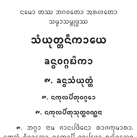
ᨶᨾᩮᩣ ᨲᩔ ᨽᨣᩅᨲᩮᩣ ᩋᩁᩉᨲᩮᩣ
ᩈᨾ᩠ᨾᩣᩈᨾ᩠ᨻᩩᨴ᩠ᨵᩔ
ᩈᩴᨿᩩᨲ᩠ᨲᨶᩥᨠᩣᨿᩮ
ᨡᨶ᩠ᨵᩅᨣ᩠ᨣᨭᩦᨠᩣ
᪑. ᨡᨶ᩠ᨵᩈᩴᨿᩩᨲ᩠ᨲᩴ
᪑. ᨶᨠᩩᩃᨸᩥᨲᩩᩅᨣ᩠ᨣᩮᩣ
᪑. ᨶᨠᩩᩃᨸᩥᨲᩩᩈᩩᨲ᩠ᨲᩅᨱ᩠ᨱᨶᩣ
. ᨽᨣ᩠ᨣᩣ
ᨶᩣᨾ ᨩᩣᨶᨸᨴᩥᨶᩮᩣ ᩁᩣᨩᨠᩩᨾᩣᩁᩣ.
᪑