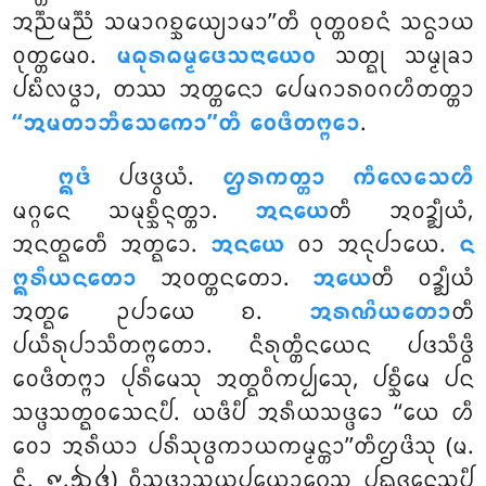
ᩋᨬ᩠ᨬᨾᨬ᩠ᨬᩴ ᩈᨾᩣᨣᨧ᩠ᨨᩮᨿ᩠ᨿᩣᨾᩣ’’ᨲᩥ ᩅᩩᨲ᩠ᨲᩅᨧᨶᩴ ᩈᨶ᩠ᨵᩣᨿ
ᩅᩩᨲ᩠ᨲᨾᩮᩅ.
ᨾᨵᩩᩁᨵᨾ᩠ᨾᨴᩮᩈᨶᩣᨿᩮᩅ
ᩈᨲ᩠ᨳᩩ ᩈᨾ᩠ᨾᩩᨡᩣ
ᨸᨭᩥᩃᨴ᩠ᨵᩣ, ᨲᩔ ᩋᨲ᩠ᨲᨶᩮᩣ ᨸᩮᨾᨣᩣᩁᩅᨣᩉᩥᨲᨲ᩠ᨲᩣ
‘‘ᩋᨾᨲᩣᨽᩥᩈᩮᨠᩮᩣ’’ᨲᩥ ᩅᩮᨴᩥᨲᨻ᩠ᨻᩮᩣ
.
ᩍᨴᩴ
ᨸᨴᨴ᩠ᩅᨿᩴ.
ᩌᩁᨠᨲ᩠ᨲᩣ ᨠᩥᩃᩮᩈᩮᩉᩥ
ᨾᨣ᩠ᨣᩮᨶ ᩈᨾᩩᨧ᩠ᨨᩥᨶ᩠ᨶᨲ᩠ᨲᩣ.
ᩋᨶᨿᩮ
ᨲᩥ ᩋᩅᨯ᩠ᨰᩥᨿᩴ,
ᩋᨶᨲ᩠ᨳᩮᨲᩥ ᩋᨲ᩠ᨳᩮᩣ.
ᩋᨶᨿᩮ
ᩅᩣ ᩋᨶᩩᨸᩣᨿᩮ.
ᨶ
ᩍᩁᩥᨿᨶᨲᩮᩣ
ᩋᩅᨲ᩠ᨲᨶᨲᩮᩣ.
ᩋᨿᩮ
ᨲᩥ ᩅᨯ᩠ᨰᩥᨿᩴ
ᩋᨲ᩠ᨳᩮ ᩏᨸᩣᨿᩮ ᨧ.
ᩋᩁᨱᩦᨿᨲᩮᩣ
ᨲᩥ
ᨸᨿᩥᩁᩩᨸᩣᩈᩥᨲᨻ᩠ᨻᨲᩮᩣ. ᨶᩥᩁᩩᨲ᩠ᨲᩥᨶᨿᩮᨶ ᨸᨴᩈᩥᨴ᩠ᨵᩥ
ᩅᩮᨴᩥᨲᨻ᩠ᨻᩣ ᨸᩩᩁᩥᨾᩮᩈᩩ ᩋᨲ᩠ᨳᩅᩥᨠᨸ᩠ᨸᩮᩈᩩ
, ᨸᨧ᩠ᨨᩥᨾᩮ
ᨸᨶ
ᩈᨴ᩠ᨴᩈᨲ᩠ᨳᩅᩈᩮᨶᨸᩥ. ᨿᨴᩥᨸᩥ ᩋᩁᩥᨿᩈᨴ᩠ᨴᩮᩣ ‘‘ᨿᩮ ᩉᩥ
ᩅᩮᩣ ᩋᩁᩥᨿᩣ ᨸᩁᩥᩈᩩᨴ᩠ᨵᨠᩣᨿᨠᨾ᩠ᨾᨶ᩠ᨲᩣ’’ᨲᩥᩌᨴᩦᩈᩩ (ᨾ.
ᨶᩥ. ᪑.᪓᪕) ᩅᩥᩈᩩᨴ᩠ᨵᩣᩈᨿᨸᨿᩮᩣᨣᩮᩈᩩ ᨸᩩᨳᩩᨩ᩠ᨩᨶᩮᩈᩩᨸᩥ