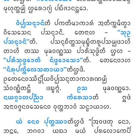
ᨾᩩᩉᩩᨲ᩠ᨲᨾ᩠ᨸᩥ ᩌᩁᩮᩣᨣ᩠ᨿᩴ ᨸᨭᩥᨩᩣᨶᨶ᩠ᨲᩮᩣ.
ᩅᩥᨸ᩠ᨸᩈᨶ᩠ᨶᩣᨶᩦ
ᨲᩥ ᨸᨠᨲᩥᨾᩣᨠᩣᩁᩴ ᩋᨲᩥᨠ᩠ᨠᨾᩥᨲ᩠ᩅᩣ
ᩅᩥᩈᩮᩈᩮᨶ ᨸᩈᨶ᩠ᨶᩣᨶᩥ. ᨲᩮᨶᩣᩉ –
‘‘ᩈᩩᩏ
ᨸᩈᨶ᩠ᨶᩣᨶᩦ’’
ᨲᩥ. ᨸᩈᨶ᩠ᨶᨧᩥᨲ᩠ᨲᩈᨾᩩᨭ᩠ᨮᩥᨲᩁᩪᨸᩈᨾ᩠ᨸᨴᩣᩉᩥ
ᨲᩣᩉᩥ ᨲᩔ ᨾᩩᨡᩅᨱ᩠ᨱᩔ ᨸᩣᩁᩥᩈᩩᨴ᩠ᨵᩦᨲᩥ ᩌᩉ –
‘‘ᨸᩁᩥᩈᩩᨴ᩠ᨵᩮᩣᨲᩥ ᨶᩥᨴ᩠ᨴᩮᩣᩈᩮᩣ’’
ᨲᩥ. ᨲᩮᨶᩮᩅᩣᩉ
‘‘ᨶᩥᩁᩩᨸᨠ᩠ᨠᩥᩃᩮᩈᨲᩣᨿᩣ’’
ᨲᩥᩌᨴᩥ.
ᩑᨲᩮᨶᩮᩅᩔᩥᨶ᩠ᨴᩕᩥᨿᩅᩥᨸ᩠ᨸᩈᨶ᩠ᨶᨲᩣᨠᩣᩁᨱᨾ᩠ᨸᩥ
ᩈᩴᩅᨱ᩠ᨱᩥᨲᨶ᩠ᨲᩥ ᨴᨭ᩠ᨮᨻ᩠ᨻᩴ.
ᩑᩈ
ᨾᩩᨡᩅᨱ᩠ᨱᩮᩣ.
ᨶᨿᨣ᩠ᨣᩣᩉᨸᨬ᩠ᨬᩣ ᨠᩥᩁᩮᩈᩣ
ᨲᩥ ᩍᨴᩴ
ᩋᨶᩣᩅᨩ᩠ᨩᨶᩅᩈᩮᨶᩮᩅ ᩅᩩᨲ᩠ᨲᨽᩣᩅᩴ ᩈᨶ᩠ᨵᩣᨿᩣᩉ.
ᨿᩴ ᨶᩮᩅ ᨸᩩᨲ᩠ᨲᩔᩣ
ᨲᩥᩌᨴᩥ ‘‘ᩒᩅᨴᨲᩩ ᨶᩮᩣ,
ᨽᨶ᩠ᨲᩮ, ᨽᨣᩅᩣ ᨿᨳᩣ ᨾᨿᩴ ᨸᩁᩃᩮᩣᨠᩮᨸᩥ