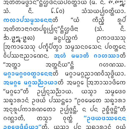
ᩋᨲᩦᨲᨾᨴ᩠ᨵᩣᨶ’’ᨶ᩠ᨲᩥᩌᨴᩥᨶᨿᨸᩅᨲ᩠ᨲᩣᨿ (ᨾ. ᨶᩥ. ᪑.᪑᪘;
ᩈᩴ. ᨶᩥ. ᪒.᪒᪐) ᩈᩴᩈᨿᨸ᩠ᨸᩅᨲ᩠ᨲᩥᨿᩣ.
ᨠᩃᩣᨸᩈᨾ᩠ᨾᩈᨶᩮᨶᩣ
ᨲᩥ ‘‘ᨿᩴ ᨠᩥᨬ᩠ᨧᩥ ᩁᩪᨸᩴ
ᩋᨲᩦᨲᩣᨶᩣᨣᨲᨸᨧ᩠ᨧᩩᨸ᩠ᨸᨶ᩠ᨶ’’ᨶ᩠ᨲᩥᩌᨴᩥᨶᩣ (ᩈᩴ. ᨶᩥ.
᪓.᪔᪘-᪔᪙) ᨡᨶ᩠ᨵᨸᨬ᩠ᨧᨠᩴ ᩑᨠᩣᨴᩈᩈᩩ
ᩒᨠᩣᩈᩮᩈᩩ ᨸᨠ᩠ᨡᩥᨸᩥᨲ᩠ᩅᩣ ᩈᨾ᩠ᨾᩈᨶᩅᩈᩮᨶ ᨸᩅᨲ᩠ᨲᩮᨶ
ᩅᩥᨸᩔᨶᩣᨬᩣᨱᩮᨶ.
ᩋᩉᩴ ᨾᨾᩣᨲᩥ ᨣᩣᩉᩔᩣ
ᨲᩥ
‘‘ᩋᨲ᩠ᨲᩣ ᩋᨲ᩠ᨲᨶᩥᨿ’’ᨶ᩠ᨲᩥ ᨣᩉᨱᩔ.
ᨾᨣ᩠ᨣᩣᨾᨣ᩠ᨣᩅᩅᨲ᩠ᨳᩣᨶᩮᨶᩣ
ᨲᩥ ᨾᨣ᩠ᨣᩣᨾᨣ᩠ᨣᨬᩣᨱᩅᩥᩈᩩᨴ᩠ᨵᩥᨿᩣ.
ᩋᨾᨣ᩠ᨣᩮ ᨾᨣ᩠ᨣᩈᨬ᩠ᨬᩣᨿᩣ
ᨲᩥ ᩋᨾᨣ᩠ᨣᩮ ᩒᨽᩣᩈᩣᨴᩥᨠᩮ
‘‘ᨾᨣ᩠ᨣᩮᩣ’’ᨲᩥ ᩏᨸ᩠ᨸᨶ᩠ᨶᩈᨬ᩠ᨬᩣᨿ. ᨿᩈ᩠ᨾᩣ ᩈᨾ᩠ᨾᨴᩮᩅ
ᩈᨦ᩠ᨡᩣᩁᩣᨶᩴ ᩏᨴᨿᩴ ᨸᩔᨶ᩠ᨲᩮᩣ ‘‘ᩑᩅᨾᩮᨲᩮ ᩈᨦ᩠ᨡᩣᩁᩣ
ᩋᨶᩩᩁᩪᨸᨠᩣᩁᨱᨲᩮᩣ ᩏᨸ᩠ᨸᨩ᩠ᨩᨶ᩠ᨲᩥ, ᨶ ᨸᨶ ᩏᨧ᩠ᨨᩥᨩ᩠ᨩᨶ᩠ᨲᩦ’’ᨲᩥ
ᨣᨱ᩠ᩉᩣᨲᩥ, ᨲᩈ᩠ᨾᩣ ᩅᩩᨲ᩠ᨲᩴ
‘‘ᩏᨴᨿᨴᩔᨶᩮᨶ
ᩏᨧ᩠ᨨᩮᨴᨴᩥᨭ᩠ᨮᩥᨿᩣ’’
ᨲᩥ. ᨿᩈ᩠ᨾᩣ ᨸᨶ ᩈᨦ᩠ᨡᩣᩁᩣᨶᩴ ᩅᨿᩴ