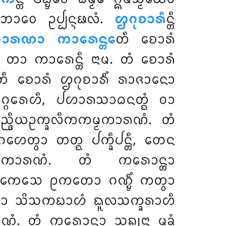
ᨽᩣᩅᩮ ᩏᨸ᩠ᨸᨶ᩠ᨶᨹᩃᩴ.
ᩌᨣᩩᨧᩣᩁᩥ
ᨶ᩠ᨲᩥ
ᨾᨠᩣᩁᨱᩣ ᨠᩣᩁᩮᨶ᩠ᨲᩮ
ᨲᩥ ᨧᩮᩣᩁᩴ
ᨲᩣ ᨠᩣᩁᩮᨶ᩠ᨲᩥ ᨶᩣᨾ. ᨲᩴ ᨧᩮᩣᩁᩴ
 ᨧᩮᩣᩁᩴ ᩌᨣᩩᨧᩣᩁᩥᩴ ᩁᩣᨩᩣᨶᩮᩣ
ᩩᨣ᩠ᨣᩁᩮᩉᩥ, ᨸᩉᩣᩁᩈᩣᨵᨶᨲ᩠ᨳᩴ ᩅᩣ
 ᨠᨬ᩠ᨩᩥᨿᩏᨠ᩠ᨡᩃᩥᨠᨠᨾ᩠ᨾᨠᩣᩁᨱᩴ. ᨲᩴ
ᨲ᩠ᩅᩣ ᨲᨲ᩠ᨳ ᨸᨠ᩠ᨡᩥᨸᨶ᩠ᨲᩥ, ᨲᩮᨶ
ᨯᨠᨾ᩠ᨾᨠᩣᩁᨱᩴ. ᨲᩴ ᨠᩁᩮᩣᨶ᩠ᨲᩣ
ᩣ ᩈᨻ᩠ᨻᨠᩮᩈᩮ ᩑᨠᨲᩮᩣ ᨣᨱ᩠ᨮᩥᩴ ᨠᨲ᩠ᩅᩣ
ᨲᨲᩮᩣ ᩈᩦᩈᨠᨭᩣᩉᩴ ᨳᩪᩃᩈᨠ᩠ᨡᩁᩣᩉᩥ
ᨱᩴ. ᨲᩴ ᨠᩁᩮᩣᨶ᩠ᨲᩣ ᩈᨦ᩠ᨠᩩᨶᩣ ᨾᩩᨡᩴ