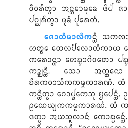
ᩅᩥᩅᩁᩥᨲ᩠ᩅᩣ ᩋᨶ᩠ᨲᩮᩣᨾᩩᨡᩮ ᨴᩦᨸᩴ 
ᨸᨣ᩠ᨥᩁᩥᨲ᩠ᩅᩣ ᨾᩩᨡᩴ ᨸᩪᩁᩮᨲᩥ.
ᨩᩮᩣᨲᩥᨾᩣᩃᩥᨠ
ᨶ᩠ᨲᩥ ᩈᨠᩃ
ᩉᨲ᩠ᨳᩮ ᨲᩮᩃᨸᩥᩃᩮᩣᨲᩥᨠᩣᨿ ᩅᩮᨮᩮᨲ
ᨠᩁᩮᩣᨶ᩠ᨲᩣ ᩉᩮᨭ᩠ᨮᩣᨣᩦᩅᨲᩮᩣ ᨸᨭ᩠ᨮᩣ
ᨠᨯ᩠ᨰᨶ᩠ᨲᩥ. ᩈᩮᩣ ᩋᨲ᩠ᨲᨶᩮᩣ
ᨧᩦᩁᨠᩅᩣᩈᩥᨠᨠᨾ᩠ᨾᨠᩣᩁᨱᩴ. ᨲᩴ ᨠᩁ
ᨠᨶ᩠ᨲᩥᨲ᩠ᩅᩣ ᨣᩮᩣᨸ᩠ᨹᨠᩮᩈᩩ ᨮᨸᩮᨶ᩠ᨲ
ᩑᨱᩮᨿ᩠ᨿᨠᨠᨾ᩠ᨾᨠᩣᩁᨱᩴ. ᨲᩴ ᨠ
ᨴᨲ᩠ᩅᩣ ᩋᨿᩈᩪᩃᩣᨶᩥ ᨠᩮᩣᨭ᩠ᨭᩮᨶ᩠