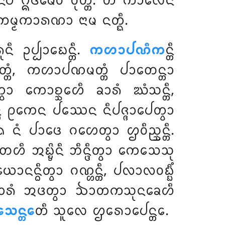
ᨶᩮᨸᩥ ᩍᨴᨾᩮᩅ ᩅᩩᨲ᩠ᨲᩴ. ᨲᩴ ᨠᩣᩃᩮᨶ
ᨠᨾ᩠ᨾᨠᩣᩁᨱᩣ ᨶᩣᨾ ᨶᨲ᩠ᨳᩥ.
ᩥ ᩏᨸ᩠ᨸᩣᨭᩮᨶ᩠ᨲᩥ.
ᨠᩉᩣᨸᨱᩥᨠ
ᨶ᩠ᨲᩥ
ᩴ, ᨠᩉᩣᨸᨱᨾᨲ᩠ᨲᩴ ᨸᩣᨲᩮᨶ᩠ᨲᩣ
ᩅᩣ ᨠᩮᩣᨧ᩠ᨨᩮᩉᩥ ᨡᩣᩁᩴ ᨥᩴᩈᨶ᩠ᨲᩥ,
᩠ᨲᩥ ᩑᨠᩮᨶ ᨸᩔᩮᨶ ᨶᩥᨸᨩ᩠ᨩᩣᨸᩮᨲ᩠ᩅᩣ
 ᩋᨳ ᨶᩴ ᨸᩣᨴᩮ
ᨣᩉᩮᨲ᩠ᩅᩣ ᩌᩅᩥᨬ᩠ᨨᨶ᩠ᨲᩥ.
ᩮᩉᩥ ᩋᨭ᩠ᨮᩦᨶᩥ ᨽᩥᨶ᩠ᨴᩥᨲ᩠ᩅᩣ ᨠᩮᩈᩮᩈᩩ
ᨵᩥᨲ᩠ᩅᩣ ᨣᨱ᩠ᩉᨶ᩠ᨲᩥ, ᨸᩃᩣᩃᩅᨭ᩠ᨭᩥᩴ
ᩣᩁᩴ ᩋᨴᨲ᩠ᩅᩣ ᨨᩣᨲᨠᩈᩩᨶᨡᩮᩉᩥ
ᩈᩮᨶ᩠ᨲᩮ
ᨲᩥ ᩈᩪᩃᩮ ᩌᩁᩮᩣᨸᩮᨶ᩠ᨲᩮ.