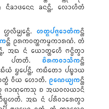
ᨡᩴ ᨶᩥᨡᩣᨴᨶᩮᨶ ᨡᨶᨶ᩠ᨲᩥ, ᩃᩮᩣᩉᩥᨲᩴ
ᩃᩥᨾ᩠ᨸᩮᨶ᩠ᨲᩥ.
ᩉᨲ᩠ᨳᨸᨩ᩠ᨩᩮᩣᨲᩥᨠ
ᨶ᩠ᨲᩥ
ᩥᨠ
ᨶ᩠ᨲᩥ ᩑᩁᨠᩅᨲ᩠ᨲᨠᨾ᩠ᨾᨠᩣᩁᨱᩴ. ᨲᩴ
ᩥ, ᩋᨳ ᨶᩴ ᨿᩮᩣᨲ᩠ᨲᩮᩉᩥ ᨻᨶ᩠ᨵᩥᨲ᩠ᩅᩣ
ᩥᨲ᩠ᩅᩣ ᨸᨲᨲᩥ.
ᨧᩦᩁᨠᩅᩣᩈᩥᨠ
ᨶ᩠ᨲᩥ
ᩥᨿᩴ ᨮᨸᩮᨶ᩠ᨲᩥ, ᨠᨭᩥᨲᩮᩣ ᨸᨭ᩠ᨮᩣᨿ
ᩥᩅᨲ᩠ᨳᩴ ᩅᩥᨿ ᩉᩮᩣᨲᩥ.
ᩑᨱᩮᨿ᩠ᨿᨠ
ᨶ᩠ᨲᩥ
ᩣᩈᩩ ᨩᩣᨱᩩᨠᩮᩈᩩ ᨧ ᩋᨿᩅᩃᨿᩣᨶᩥ
ᨭ᩠ᨮᩉᨲᩥ. ᩋᨳ ᨶᩴ ᨸᩁᩥᩅᩣᩁᩮᨲ᩠ᩅᩣ