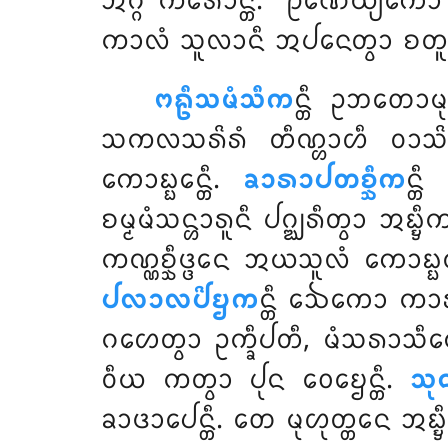
ᩋᨣ᩠ᨣᩥᩴ ᨠᩁᩮᩣᨶ᩠ᨲᩥ. ‘‘ᩑᨱᩮᨿ᩠ᨿᨠ
ᨠᩣᩃᩴ ᩈᩪᩃᩣᨶᩥ ᩋᨸᨶᩮᨲ᩠ᩅᩣ ᨧᨲᩪᩉᩥ
ᨻᩊᩥᩈᨾᩴᩈᩥᨠ
ᨶ᩠ᨲᩥ
ᩏᨽᨲᩮᩣᨾᩩᨡᩮ
ᩈᨠᩃᩈᩁᩦᩁᩴ ᨲᩥᨱ᩠ᩉᩣᩉᩥ ᩅᩣᩈ
ᨠᩮᩣᨭ᩠ᨭᩮᨶ᩠ᨲᩥ.
ᨡᩣᩁᩣᨸᨲᨧ᩠ᨨᩥᨠ
ᨶ᩠ᨲ
ᨧᨾ᩠ᨾᨾᩴᩈᨶ᩠ᩉᩣᩁᩪᨶᩥ ᨸᨣ᩠ᨥᩁᩥᨲ᩠ᩅᩣ ᩋᨭ᩠
ᨠᨱ᩠ᨱᨧ᩠ᨨᩥᨴ᩠ᨴᩮᨶ ᩋᨿᩈᩪᩃᩴ ᨠᩮᩣᨭ
ᨸᩃᩣᩃᨸᩦᨮᨠ
ᨶ᩠ᨲᩥ ᨨᩮᨠᩮᩣ
ᨠᩣᩁ
ᨣᩉᩮᨲ᩠ᩅᩣ ᩏᨠ᩠ᨡᩥᨸᨲᩥ, ᨾᩴᩈᩁᩣᩈᩥᨿ
ᩅᩥᨿ ᨠᨲ᩠ᩅᩣ ᨸᩩᨶ ᩅᩮᨮᩮᨶ᩠ᨲᩥ.
ᩈᩩ
ᨡᩣᨴᩣᨸᩮᨶ᩠ᨲᩥ. ᨲᩮ ᨾᩩᩉᩩᨲ᩠ᨲᩮᨶ ᩋᨭ