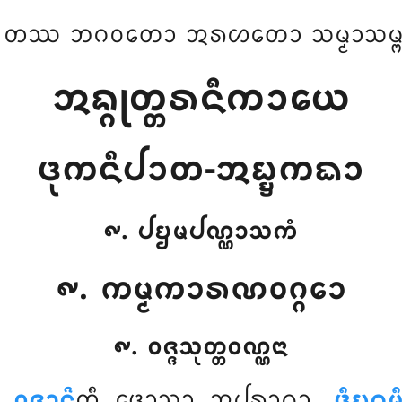
 ᨲᩔ ᨽᨣᩅᨲᩮᩣ ᩋᩁᩉᨲᩮᩣ ᩈᨾ᩠ᨾᩣᩈᨾ᩠ᨻᩩ
ᩋᨦ᩠ᨣᩩᨲ᩠ᨲᩁᨶᩥᨠᩣᨿᩮ
ᨴᩩᨠᨶᩥᨸᩣᨲ-ᩋᨭ᩠ᨮᨠᨳᩣ
᪑. ᨸᨮᨾᨸᨱ᩠ᨱᩣᩈᨠᩴ
᪑. ᨠᨾ᩠ᨾᨠᩣᩁᨱᩅᨣ᩠ᨣᩮᩣ
᪑. ᩅᨩ᩠ᨩᩈᩩᨲ᩠ᨲᩅᨱ᩠ᨱᨶᩣ
ᩮ
ᩅᨩ᩠ᨩᩣᨶᩦ
ᨲᩥ ᨴᩮᩣᩈᩣ ᩋᨸᩁᩣᨵᩣ.
ᨴᩥᨭ᩠ᨮᨵᨾ