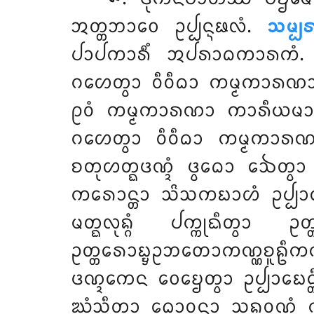
ᩋᨲ᩠ᨲᨽᩣᩅᩮ ᩏᨸ᩠ᨸᨶ᩠ᨶᨹᩃᩴ.
ᩈᨾ᩠ᨸ
ᨸᩣᨸᨠᩣᩁᩥᩴ ᩋᨸᩁᩣᨵᨠᩣᩁᨠᩴ
ᨣᩉᩮᨲ᩠ᩅᩣ ᩅᩥᩅᩥᨵᩣ ᨠᨾ᩠ᨾᨠᩣᩁᨱᩣ
ᩑᩅᩴ
ᨠᨾ᩠ᨾᨠᩣᩁᨱᩣ ᨠᩣᩁᩥᨿᨾᩣᨶᩴ
ᨣᩉᩮᨲ᩠ᩅᩣ ᩅᩥᩅᩥᨵᩣ ᨠᨾ᩠ᨾᨠᩣᩁᨱ
ᨧᨲᩩᩉᨲ᩠ᨳᨴᨱ᩠ᨯᩴ ᨴ᩠ᩅᩮᨵᩣ ᨨᩮᨲ᩠
ᨠᩁᩮᩣᨶ᩠ᨲᩣ ᩈᩦᩈᨠᨭᩣᩉᩴ ᩏᨸ᩠ᨸᩣᨭ
ᨾᨲ᩠ᨳᩃᩩᨦ᩠ᨣᩴ ᨸᨠ᩠ᨠᩩᨳᩥᨲ᩠ᩅᩣ
ᩏ
ᩏᨲ᩠ᨲᩁᩮᩣᨭ᩠ᨮᩏᨽᨲᩮᩣᨠᨱ᩠ᨱᨧᩪᩊᩥ
ᨴᨱ᩠ᨯᨠᩮᨶ ᩅᩮᨮᩮᨲ᩠ᩅᩣ ᩏᨸ᩠ᨸᩣᨭᩮ
ᨥᩴᩈᩥᨲ᩠ᩅᩣ ᨵᩮᩣᩅᨶ᩠ᨲᩣ ᩈᨦ᩠ᨡᩅᨱ᩠ᨱᩴ 