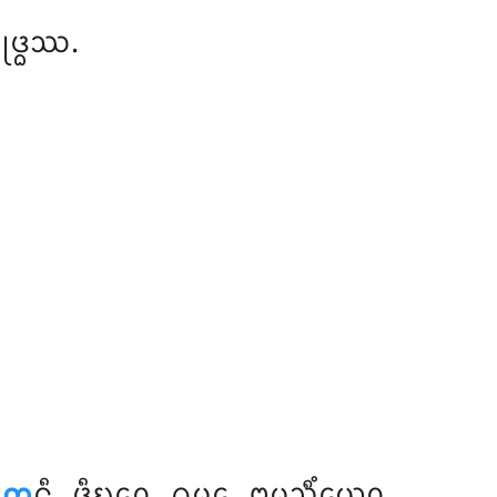
ᨴ᩠ᨵᩔ.
᩠ᨾᩥᨠ
ᨶ᩠ᨲᩥ ᨴᩥᨭ᩠ᨮᩮᩅ ᨵᨾ᩠ᨾᩮ ᩍᨾᩈ᩠ᨾᩥᩴᨿᩮᩅ