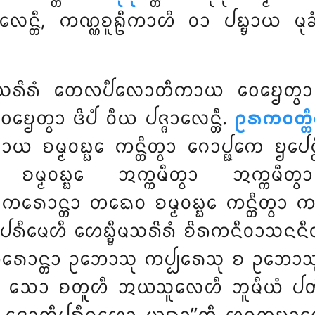
ᨩᩣᩃᩮᨶ᩠ᨲᩥ, ᨠᨱ᩠ᨱᨧᩪᩊᩥᨠᩣᩉᩥ ᩅᩣ ᨸᨭ᩠ᨮᩣᨿ ᨾᩩ
ᩈᩁᩦᩁᩴ ᨲᩮᩃᨸᩥᩃᩮᩣᨲᩥᨠᩣᨿ ᩅᩮᨮᩮᨲ᩠ᩅᩣ ᩌ
᩠ᩅᩣ ᨴᩦᨸᩴ ᩅᩥᨿ ᨸᨩ᩠ᨩᩣᩃᩮᨶ᩠ᨲᩥ.
ᩑᩁᨠᩅᨲ᩠ᨲ
ᨿ ᨧᨾ᩠ᨾᩅᨭ᩠ᨭᩮ ᨠᨶ᩠ᨲᩥᨲ᩠ᩅᩣ ᨣᩮᩣᨸ᩠ᨹᨠᩮ ᨮᨸᩮᨶ᩠ᨲ
 ᨧᨾ᩠ᨾᩅᨭ᩠ᨭᩮ ᩋᨠ᩠ᨠᨾᩥᨲ᩠ᩅᩣ ᩋᨠ᩠ᨠᨾ
ᩮᩣᨶ᩠ᨲᩣ ᨲᨳᩮᩅ ᨧᨾ᩠ᨾᩅᨭ᩠ᨭᩮ ᨠᨶ᩠ᨲᩥᨲ᩠ᩅᩣ ᨠᨭ
ᩥ, ᩏᨸᩁᩥᨾᩮᩉᩥ ᩉᩮᨭ᩠ᨮᩥᨾᩈᩁᩦᩁᩴ ᨧᩦᩁᨠᨶᩥᩅᩣᩈᨶᨶ
ᩁᩮᩣᨶ᩠ᨲᩣ ᩏᨽᩮᩣᩈᩩ ᨠᨸ᩠ᨸᩁᩮᩈᩩ ᨧ ᩏᨽᩮ
ᨲᩥ. ᩈᩮᩣ ᨧᨲᩪᩉᩥ ᩋᨿᩈᩪᩃᩮᩉᩥ ᨽᩪᨾᩥᨿᩴ ᨸᨲᩥ