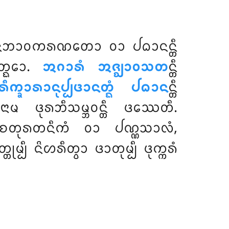
ᨸᨵᩣᨶᨽᩣᩅᨠᩁᨱᨲᩮᩣ ᩅᩣ ᨸᨵᩣᨶᨶ᩠ᨲᩥ
ᨲ᩠ᨳᩮᩣ.
ᩋᨣᩣᩁᩴ ᩋᨩ᩠ᨫᩣᩅᩈᨲ
ᨶ᩠ᨲᩥ
ᨠ᩠ᨡᩣᩁᩣᨶᩩᨸ᩠ᨸᨴᩣᨶᨲ᩠ᨳᩴ ᨸᨵᩣᨶ
ᨶ᩠ᨲᩥ
ᨶᩣᨾ ᨴᩩᩁᨽᩥᩈᨾ᩠ᨽᩅᨶ᩠ᨲᩥ ᨴᩔᩮᨲᩥ.
 ᨧᨲᩩᩁᨲᨶᩥᨠᩴ ᩅᩣ ᨸᨱ᩠ᨱᩈᩣᩃᩴ,
ᨸᩥ ᨶᩦᩉᩁᩥᨲ᩠ᩅᩣ ᨴᩣᨲᩩᨾ᩠ᨸᩥ ᨴᩩᨠ᩠ᨠᩁᩴ