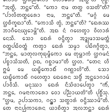
‘‘ᩋᨲ᩠ᨳᩥ, ᨽᨶ᩠ᨲᩮ’’ᨲᩥ. ‘‘ᨠᩮᩣ ᨶᩣᨾ ᨲᨲ᩠ᨳ ᩅᩈᨲᩦ’’ᨲᩥ?
‘‘ᨸᩣᩃᩥᨲᨲ᩠ᨳᩮᩁᩮᩣ ᨶᩣᨾ, ᨽᨶ᩠ᨲᩮ’’ᨲᩥ. ‘‘ᨾᨣ᩠ᨣᩴ ᨾᩮ
ᩌᨧᩥᨠ᩠ᨡᨳᩣ’’ᨲᩥ. ‘‘ᨠᩮᩣᩈᩥ ᨲ᩠ᩅᩴ, ᨽᨶ᩠ᨲᩮ’’ᨲᩥ? ‘‘ᨳᩮᩁᩔ
ᨽᩣᨣᩥᨶᩮᨿ᩠ᨿᩮᩣᨾ᩠ᩉᩦ’’ᨲᩥ. ᩋᨳ
ᨶᩴ ᨣᩉᩮᨲ᩠ᩅᩣ ᩅᩥᩉᩣᩁᩴ
ᨶᩮᩈᩥ. ᩈᩮᩣ ᨳᩮᩁᩴ ᩅᨶ᩠ᨴᩥᨲ᩠ᩅᩣ ᩋᨯ᩠ᨰᨾᩣᩈᨾᨲ᩠ᨲᩴ
ᩅᨲ᩠ᨲᨸᨭᩥᩅᨲ᩠ᨲᩴ ᨠᨲ᩠ᩅᩣ ᨳᩮᩁᩴ ᩈᨾ᩠ᨾᩣ ᨸᨭᩥᨩᨣ᩠ᨣᩥᨲ᩠ᩅᩣ,
‘‘ᨽᨶ᩠ᨲᩮ, ᨾᩣᨲᩩᩃᨠᩩᨭᩩᨾ᩠ᨻᩥᨠᩮᩣ ᨾᩮ ᨲᩩᨾ᩠ᩉᩣᨠᩴ
ᩌᨣᨾᨶᩴ
ᨸᨧ᩠ᨧᩣᩈᩦᩈᨲᩥ, ᩑᨳ, ᨣᨧ᩠ᨨᩣᨾᩣ’’ᨲᩥ ᩌᩉ. ‘‘ᨲᩮᨶ ᩉᩥ
ᩍᨾᩴ ᨾᩮ ᨿᨭ᩠ᨮᩥᨠᩮᩣᨭᩥᩴ ᨣᨱ᩠ᩉᩣᩉᩦ’’ᨲᩥ. ᩈᩮᩣ
ᨿᨭ᩠ᨮᩥᨠᩮᩣᨭᩥᩴ ᨣᩉᩮᨲ᩠ᩅᩣ ᨳᩮᩁᩮᨶ ᩈᨴ᩠ᨵᩥᩴ ᩋᨶ᩠ᨲᩮᩣᨣᩣᨾᩴ
ᨸᩣᩅᩥᩈᩥ. ᨾᨶᩩᩔᩣ ᨳᩮᩁᩴ ᨶᩥᩈᩦᨴᩣᨸᩮᨲ᩠ᩅᩣ ‘‘ᨠᩥᩴ,
ᨽᨶ᩠ᨲᩮ, ᨣᨾᨶᩣᨠᩣᩁᩮᩣ ᩅᩮᩣ ᨸᨬ᩠ᨬᩣᨿᨲᩦ’’ᨲᩥ ᨸᩩᨧ᩠ᨨᩥᩴᩈᩩ.
‘‘ᩌᨾ, ᩏᨸᩣᩈᨠᩣ, ᨣᨶ᩠ᨲ᩠ᩅᩣ ᩈᨲ᩠ᨳᩣᩁᩴ ᩅᨶ᩠ᨴᩥᩔᩣᨾᩦ’’ᨲᩥ.
ᨲᩮ ᨶᩣᨶᨸ᩠ᨸᨠᩣᩁᩮᨶ ᨿᩣᨧᩥᨲ᩠ᩅᩣ ᩋᩃᨽᨶ᩠ᨲᩣ ᨳᩮᩁᩴ