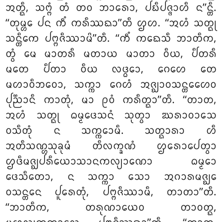
ᩋᨲ᩠ᨳᩥ, ᩈᨻ᩠ᨻᩴ ᨲᩴ ᨲᩅ ᨽᩣᩁᩮᩣ, ᨸᨭᩥᨸᨩ᩠ᨩᩣᩉᩥ ᨶ’’ᨶ᩠ᨲᩥ.
‘‘ᨲᩩᨾ᩠ᩉᩮ ᨸᨶ ᨠᩥᩴ ᨠᩁᩥᩔᨳᩣ’’ᨲᩥ ᩌᩉ. ‘‘ᩋᩉᩴ ᩈᨲ᩠ᨳᩩ
ᩈᨶ᩠ᨲᩥᨠᩮ ᨸᨻ᩠ᨻᨩᩥᩔᩣᨾᩦ’’ᨲᩥ. ‘‘ᨠᩥᩴ ᨠᨳᩮᩈᩥ ᨽᩣᨲᩥᨠ,
ᨲ᩠ᩅᩴ ᨾᩮ ᨾᩣᨲᩁᩥ ᨾᨲᩣᨿ ᨾᩣᨲᩣ ᩅᩥᨿ, ᨸᩥᨲᩁᩥ
ᨾᨲᩮ ᨸᩥᨲᩣ ᩅᩥᨿ ᩃᨴ᩠ᨵᩮᩣ, ᨣᩮᩉᩮ ᨲᩮ
ᨾᩉᩣᩅᩥᨽᩅᩮᩣ, ᩈᨠ᩠ᨠᩣ ᨣᩮᩉᩴ ᩋᨩ᩠ᨫᩣᩅᩈᨶ᩠ᨲᩮᩉᩮᩅ
ᨸᩩᨬ᩠ᨬᩣᨶᩥ ᨠᩣᨲᩩᩴ
, ᨾᩣ ᩑᩅᩴ ᨠᩁᩥᨲ᩠ᨳᩣ’’ᨲᩥ. ‘‘ᨲᩣᨲ,
ᩋᩉᩴ ᩈᨲ᩠ᨳᩩ ᨵᨾ᩠ᨾᨴᩮᩈᨶᩴ ᩈᩩᨲ᩠ᩅᩣ ᨥᩁᩣᩅᩣᩈᩮ
ᩅᩈᩥᨲᩩᩴ ᨶ ᩈᨠ᩠ᨠᩮᩣᨾᩥ. ᩈᨲ᩠ᨳᩣᩁᩣ ᩉᩥ
ᩋᨲᩥᩈᨱ᩠ᩉᩈᩩᨡᩩᨾᩴ ᨲᩥᩃᨠ᩠ᨡᨱᩴ ᩌᩁᩮᩣᨸᩮᨲ᩠ᩅᩣ
ᩌᨴᩥᨾᨩ᩠ᨫᨸᩁᩥᨿᩮᩣᩈᩣᨶᨠᩃ᩠ᨿᩣᨱᩮᩣ ᨵᨾ᩠ᨾᩮᩣ
ᨴᩮᩈᩥᨲᩮᩣ, ᨶ ᩈᨠ᩠ᨠᩣ ᩈᩮᩣ ᩋᨣᩣᩁᨾᨩ᩠ᨫᩮ
ᩅᩈᨶ᩠ᨲᩮᨶ ᨸᩪᩁᩮᨲᩩᩴ
, ᨸᨻ᩠ᨻᨩᩥᩔᩣᨾᩥ, ᨲᩣᨲᩣ’’ᨲᩥ.
‘‘ᨽᩣᨲᩥᨠ, ᨲᩁᩩᨱᩣᨿᩮᩅ ᨲᩣᩅᨲ᩠ᨳ,