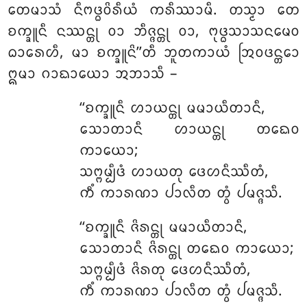
ᨲᩮᨾᩣᩈᩴ ᨶᩥᨻᨴ᩠ᨵᩅᩦᩁᩥᨿᩴ ᨠᩁᩥᩔᩣᨾᩥ. ᨲᩈ᩠ᨾᩣ ᨲᩮ
ᨧᨠ᩠ᨡᩪᨶᩥ ᨶᩔᨶ᩠ᨲᩩ ᩅᩣ ᨽᩥᨩ᩠ᨩᨶ᩠ᨲᩩ ᩅᩣ, ᨻᩩᨴ᩠ᨵᩈᩣᩈᨶᨾᩮᩅ
ᨵᩣᩁᩮᩉᩥ, ᨾᩣ ᨧᨠ᩠ᨡᩪᨶᩦ’’ᨲᩥ ᨽᩪᨲᨠᩣᨿᩴ ᩒᩅᨴᨶ᩠ᨲᩮᩣ
ᩍᨾᩣ ᨣᩣᨳᩣᨿᩮᩣ ᩋᨽᩣᩈᩥ –
‘‘ᨧᨠ᩠ᨡᩪᨶᩥ ᩉᩣᨿᨶ᩠ᨲᩩ ᨾᨾᩣᨿᩥᨲᩣᨶᩥ,
ᩈᩮᩣᨲᩣᨶᩥ ᩉᩣᨿᨶ᩠ᨲᩩ ᨲᨳᩮᩅ
ᨠᩣᨿᩮᩣ;
ᩈᨻ᩠ᨻᨾ᩠ᨸᩥᨴᩴ ᩉᩣᨿᨲᩩ ᨴᩮᩉᨶᩥᩔᩥᨲᩴ,
ᨠᩥᩴ ᨠᩣᩁᨱᩣ ᨸᩣᩃᩥᨲ ᨲ᩠ᩅᩴ ᨸᨾᨩ᩠ᨩᩈᩥ.
‘‘ᨧᨠ᩠ᨡᩪᨶᩥ ᨩᩦᩁᨶ᩠ᨲᩩ ᨾᨾᩣᨿᩥᨲᩣᨶᩥ,
ᩈᩮᩣᨲᩣᨶᩥ ᨩᩦᩁᨶ᩠ᨲᩩ ᨲᨳᩮᩅ ᨠᩣᨿᩮᩣ;
ᩈᨻ᩠ᨻᨾ᩠ᨸᩥᨴᩴ ᨩᩦᩁᨲᩩ ᨴᩮᩉᨶᩥᩔᩥᨲᩴ,
ᨠᩥᩴ ᨠᩣᩁᨱᩣ ᨸᩣᩃᩥᨲ ᨲ᩠ᩅᩴ ᨸᨾᨩ᩠ᨩᩈᩥ.