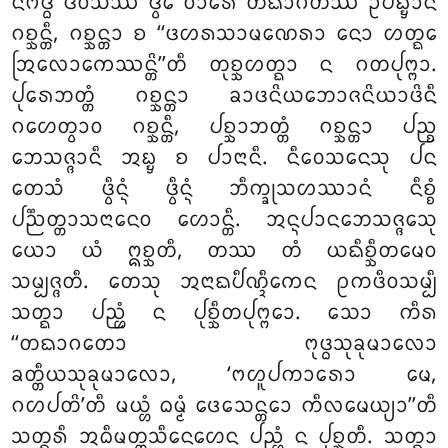
ᨶᩥᨻᨴ᩠ᨵᩴ ᨴᩥᩅᩈᩔ ᨴ᩠ᩅᩮ ᩅᩣᩁᩮ ᨲᨳᩣᨣᨲᩔ ᩏᨸᨭ᩠ᨮᩣᨶᩴ
ᨣᨧ᩠ᨨᨶ᩠ᨲᩥ, ᨣᨧ᩠ᨨᨶ᩠ᨲᩣ ᨧ ‘‘ᨴᩉᩁᩈᩣᨾᨱᩮᩁᩣ ᨶᩮᩣ ᩉᨲ᩠ᨳᩮ
ᩒᩃᩮᩣᨠᩮᩔᨶ᩠ᨲᩦ’’ᨲᩥ ᨲᩩᨧ᩠ᨨᩉᨲ᩠ᨳᩣ ᨶ ᨣᨲᨸᩩᨻ᩠ᨻᩣ.
ᨸᩩᩁᩮᨽᨲ᩠ᨲᩴ ᨣᨧ᩠ᨨᨶ᩠ᨲᩣ ᨡᩣᨴᨶᩦᨿᨽᩮᩣᨩᨶᩦᨿᩣᨴᩦᨶᩥ
ᨣᩉᩮᨲ᩠ᩅᩣᩅ ᨣᨧ᩠ᨨᨶ᩠ᨲᩥ, ᨸᨧ᩠ᨨᩣᨽᨲ᩠ᨲᩴ ᨣᨧ᩠ᨨᨶ᩠ᨲᩣ ᨸᨬ᩠ᨧ
ᨽᩮᩈᨩ᩠ᨩᩣᨶᩥ ᩋᨭ᩠ᨮ ᨧ ᨸᩣᨶᩣᨶᩥ. ᨶᩥᩅᩮᩈᨶᩮᩈᩩ ᨸᨶ
ᨲᩮᩈᩴ ᨴ᩠ᩅᩥᨶ᩠ᨶᩴ ᨴ᩠ᩅᩥᨶ᩠ᨶᩴ ᨽᩥᨠ᩠ᨡᩩᩈᩉᩔᩣᨶᩴ ᨶᩥᨧ᩠ᨧᩴ
ᨸᨬ᩠ᨬᨲ᩠ᨲᩣᩈᨶᩣᨶᩮᩅ ᩉᩮᩣᨶ᩠ᨲᩥ. ᩋᨶ᩠ᨶᨸᩣᨶᨽᩮᩈᨩ᩠ᨩᩮᩈᩩ
ᨿᩮᩣ ᨿᩴ ᩍᨧ᩠ᨨᨲᩥ, ᨲᩔ ᨲᩴ ᨿᨳᩥᨧ᩠ᨨᩥᨲᨾᩮᩅ
ᩈᨾ᩠ᨸᨩ᩠ᨩᨲᩥ. ᨲᩮᩈᩩ ᩋᨶᩣᨳᨸᩥᨱ᩠ᨯᩥᨠᩮᨶ ᩑᨠᨴᩥᩅᩈᨾ᩠ᨸᩥ
ᩈᨲ᩠ᨳᩣ ᨸᨬ᩠ᩉᩴ ᨶ ᨸᩩᨧ᩠ᨨᩥᨲᨸᩩᨻ᩠ᨻᩮᩣ. ᩈᩮᩣ ᨠᩥᩁ
‘‘ᨲᨳᩣᨣᨲᩮᩣ ᨻᩩᨴ᩠ᨵᩈᩩᨡᩩᨾᩣᩃᩮᩣ
ᨡᨲ᩠ᨲᩥᨿᩈᩩᨡᩩᨾᩣᩃᩮᩣ, ‘ᨻᩉᩪᨸᨠᩣᩁᩮᩣ ᨾᩮ,
ᨣᩉᨸᨲᩦ’ᨲᩥ ᨾᨿ᩠ᩉᩴ ᨵᨾ᩠ᨾᩴ ᨴᩮᩈᩮᨶ᩠ᨲᩮᩣ ᨠᩥᩃᨾᩮᨿ᩠ᨿᩣ’’ᨲᩥ
ᩈᨲ᩠ᨳᩁᩥ ᩋᨵᩥᨾᨲ᩠ᨲᩈᩥᨶᩮᩉᩮᨶ ᨸᨬ᩠ᩉᩴ ᨶ ᨸᩩᨧ᩠ᨨᨲᩥ. ᩈᨲ᩠ᨳᩣ