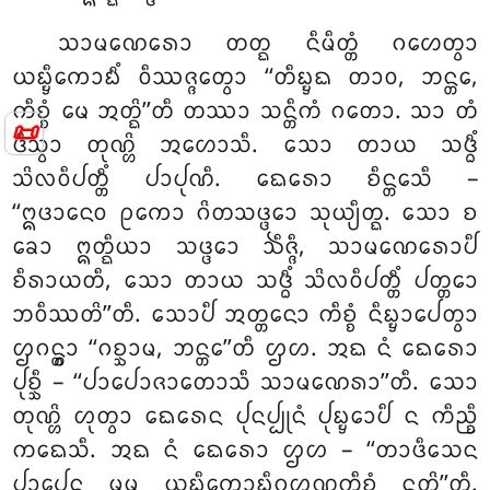
ᩈᩣᨾᨱᩮᩁᩮᩣ ᨲᨲ᩠ᨳ ᨶᩥᨾᩥᨲ᩠ᨲᩴ ᨣᩉᩮᨲ᩠ᩅᩣ
ᨿᨭ᩠ᨮᩥᨠᩮᩣᨭᩥᩴ ᩅᩥᩔᨩ᩠ᨩᩮᨲ᩠ᩅᩣ ‘‘ᨲᩥᨭ᩠ᨮᨳ ᨲᩣᩅ, ᨽᨶ᩠ᨲᩮ,
ᨠᩥᨧ᩠ᨧᩴ ᨾᩮ ᩋᨲ᩠ᨳᩦ’’ᨲᩥ ᨲᩔᩣ ᩈᨶ᩠ᨲᩥᨠᩴ
ᨣᨲᩮᩣ. ᩈᩣ ᨲᩴ
📜
ᨴᩥᩈ᩠ᩅᩣ ᨲᩩᨱ᩠ᩉᩦ ᩋᩉᩮᩣᩈᩥ. ᩈᩮᩣ ᨲᩣᨿ ᩈᨴ᩠ᨵᩥᩴ
ᩈᩦᩃᩅᩥᨸᨲ᩠ᨲᩥᩴ ᨸᩣᨸᩩᨱᩥ. ᨳᩮᩁᩮᩣ ᨧᩥᨶ᩠ᨲᩮᩈᩥ –
‘‘ᩍᨴᩣᨶᩮᩅ ᩑᨠᩮᩣ ᨣᩦᨲᩈᨴ᩠ᨴᩮᩣ ᩈᩩᨿ᩠ᨿᩥᨲ᩠ᨳ. ᩈᩮᩣ ᨧ
ᨡᩮᩣ ᩍᨲ᩠ᨳᩥᨿᩣ ᩈᨴ᩠ᨴᩮᩣ ᨨᩥᨩ᩠ᨩᩥ, ᩈᩣᨾᨱᩮᩁᩮᩣᨸᩥ
ᨧᩥᩁᩣᨿᨲᩥ, ᩈᩮᩣ ᨲᩣᨿ ᩈᨴ᩠ᨵᩥᩴ ᩈᩦᩃᩅᩥᨸᨲ᩠ᨲᩥᩴ ᨸᨲ᩠ᨲᩮᩣ
ᨽᩅᩥᩔᨲᩦ’’ᨲᩥ. ᩈᩮᩣᨸᩥ ᩋᨲ᩠ᨲᨶᩮᩣ ᨠᩥᨧ᩠ᨧᩴ ᨶᩥᨭ᩠ᨮᩣᨸᩮᨲ᩠ᩅᩣ
ᩌᨣᨶ᩠ᨲ᩠ᩅᩣ ‘‘ᨣᨧ᩠ᨨᩣᨾ, ᨽᨶ᩠ᨲᩮ’’ᨲᩥ ᩌᩉ. ᩋᨳ ᨶᩴ ᨳᩮᩁᩮᩣ
ᨸᩩᨧ᩠ᨨᩥ – ‘‘ᨸᩣᨸᩮᩣᨩᩣᨲᩮᩣᩈᩥ ᩈᩣᨾᨱᩮᩁᩣ’’ᨲᩥ. ᩈᩮᩣ
ᨲᩩᨱ᩠ᩉᩦ ᩉᩩᨲ᩠ᩅᩣ ᨳᩮᩁᩮᨶ ᨸᩩᨶᨸ᩠ᨸᩩᨶᩴ ᨸᩩᨭ᩠ᨮᩮᩣᨸᩥ ᨶ ᨠᩥᨬ᩠ᨧᩥ
ᨠᨳᩮᩈᩥ. ᩋᨳ ᨶᩴ ᨳᩮᩁᩮᩣ ᩌᩉ – ‘‘ᨲᩣᨴᩥᩈᩮᨶ
ᨸᩣᨸᩮᨶ ᨾᨾ ᨿᨭ᩠ᨮᩥᨠᩮᩣᨭᩥᨣ᩠ᨣᩉᨱᨠᩥᨧ᩠ᨧᩴ ᨶᨲ᩠ᨳᩦ’’ᨲᩥ.