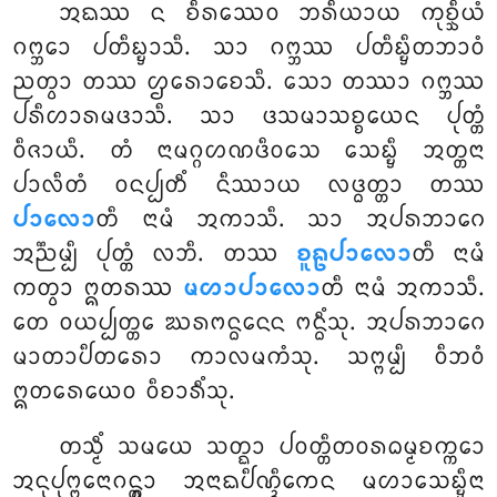
ᩋᨳᩔ ᨶ ᨧᩥᩁᩔᩮᩅ ᨽᩁᩥᨿᩣᨿ ᨠᩩᨧ᩠ᨨᩥᨿᩴ
ᨣᨻ᩠ᨽᩮᩣ ᨸᨲᩥᨭ᩠ᨮᩣᩈᩥ. ᩈᩣ
ᨣᨻ᩠ᨽᩔ ᨸᨲᩥᨭ᩠ᨮᩥᨲᨽᩣᩅᩴ
ᨬᨲ᩠ᩅᩣ ᨲᩔ ᩌᩁᩮᩣᨧᩮᩈᩥ. ᩈᩮᩣ ᨲᩔᩣ ᨣᨻ᩠ᨽᩔ
ᨸᩁᩥᩉᩣᩁᨾᨴᩣᩈᩥ. ᩈᩣ ᨴᩈᨾᩣᩈᨧ᩠ᨧᨿᩮᨶ ᨸᩩᨲ᩠ᨲᩴ
ᩅᩥᨩᩣᨿᩥ. ᨲᩴ ᨶᩣᨾᨣ᩠ᨣᩉᨱᨴᩥᩅᩈᩮ
ᩈᩮᨭ᩠ᨮᩥ ᩋᨲ᩠ᨲᨶᩣ
ᨸᩣᩃᩥᨲᩴ ᩅᨶᨸ᩠ᨸᨲᩥᩴ ᨶᩥᩔᩣᨿ ᩃᨴ᩠ᨵᨲ᩠ᨲᩣ ᨲᩔ
ᨸᩣᩃᩮᩣ
ᨲᩥ ᨶᩣᨾᩴ ᩋᨠᩣᩈᩥ. ᩈᩣ ᩋᨸᩁᨽᩣᨣᩮ
ᩋᨬ᩠ᨬᨾ᩠ᨸᩥ ᨸᩩᨲ᩠ᨲᩴ ᩃᨽᩥ. ᨲᩔ
ᨧᩪᩊᨸᩣᩃᩮᩣ
ᨲᩥ ᨶᩣᨾᩴ
ᨠᨲ᩠ᩅᩣ ᩍᨲᩁᩔ
ᨾᩉᩣᨸᩣᩃᩮᩣ
ᨲᩥ ᨶᩣᨾᩴ ᩋᨠᩣᩈᩥ.
ᨲᩮ ᩅᨿᨸ᩠ᨸᨲ᩠ᨲᩮ ᨥᩁᨻᨶ᩠ᨵᨶᩮᨶ ᨻᨶ᩠ᨵᩥᩴᩈᩩ. ᩋᨸᩁᨽᩣᨣᩮ
ᨾᩣᨲᩣᨸᩥᨲᩁᩮᩣ ᨠᩣᩃᨾᨠᩴᩈᩩ. ᩈᨻ᩠ᨻᨾ᩠ᨸᩥ ᩅᩥᨽᩅᩴ
ᩍᨲᩁᩮᨿᩮᩅ ᩅᩥᨧᩣᩁᩥᩴᩈᩩ.
ᨲᩈ᩠ᨾᩥᩴ ᩈᨾᨿᩮ ᩈᨲ᩠ᨳᩣ ᨸᩅᨲ᩠ᨲᩥᨲᩅᩁᨵᨾ᩠ᨾᨧᨠ᩠ᨠᩮᩣ
ᩋᨶᩩᨸᩩᨻ᩠ᨻᩮᨶᩣᨣᨶ᩠ᨲ᩠ᩅᩣ ᩋᨶᩣᨳᨸᩥᨱ᩠ᨯᩥᨠᩮᨶ ᨾᩉᩣᩈᩮᨭ᩠ᨮᩥᨶᩣ