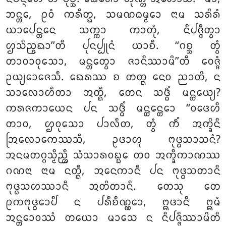
ᨽᨶ᩠ᨲᩮ, ᩑᩅᩴ ᨠᩁᩥᨲ᩠ᨳ, ᩈᨾᨱᨵᨾ᩠ᨾᩮᩣ ᨶᩣᨾ ᩈᩁᩦᩁᩴ
ᨿᩣᨸᩮᨶ᩠ᨲᩮᨶ ᩈᨠ᩠ᨠᩣ ᨠᩣᨲᩩᩴ, ᨶᩥᨸᨩ᩠ᨩᩥᨲ᩠ᩅᩣ
ᩌᩈᩥᨬ᩠ᨧᨳᩣ’’ᨲᩥ ᨸᩩᨶᨸ᩠ᨸᩩᨶᩴ ᨿᩣᨧᩥ. ‘‘ᨣᨧ᩠ᨨ ᨲ᩠ᩅᩴ
ᨲᩣᩅᩣᩅᩩᩈᩮᩣ, ᨾᨶ᩠ᨲᩮᨲ᩠ᩅᩣ ᨩᩣᨶᩥᩔᩣᨾᩦ’’ᨲᩥ ᩅᩮᨩ᩠ᨩᩴ
ᩏᨿ᩠ᨿᩮᩣᨩᩮᩈᩥ. ᨳᩮᩁᩔ ᨧ ᨲᨲ᩠ᨳ ᨶᩮᩅ ᨬᩣᨲᩦ, ᨶ
ᩈᩣᩃᩮᩣᩉᩥᨲᩣ ᩋᨲ᩠ᨳᩥ, ᨲᩮᨶ ᩈᨴ᩠ᨵᩥᩴ ᨾᨶ᩠ᨲᩮᨿ᩠ᨿ?
ᨠᩁᨩᨠᩣᨿᩮᨶ ᨸᨶ ᩈᨴ᩠ᨵᩥᩴ ᨾᨶ᩠ᨲᩮᨶ᩠ᨲᩮᩣ
‘‘ᩅᨴᩮᩉᩥ
ᨲᩣᩅ, ᩌᩅᩩᩈᩮᩣ ᨸᩣᩃᩥᨲ, ᨲ᩠ᩅᩴ ᨠᩥᩴ ᩋᨠ᩠ᨡᩦᨶᩥ
ᩒᩃᩮᩣᨠᩮᩔᩈᩥ, ᩏᨴᩣᩉᩩ ᨻᩩᨴ᩠ᨵᩈᩣᩈᨶᩴ?
ᩋᨶᨾᨲᨣ᩠ᨣᩈ᩠ᨾᩥᨬ᩠ᩉᩥ ᩈᩴᩈᩣᩁᩅᨭ᩠ᨭᩮ ᨲᩅ ᩋᨠ᩠ᨡᩥᨠᩣᨱᩔ
ᨣᨱᨶᩣ ᨶᩣᨾ ᨶᨲ᩠ᨳᩥ, ᩋᨶᩮᨠᩣᨶᩥ ᨸᨶ ᨻᩩᨴ᩠ᨵᩈᨲᩣᨶᩥ
ᨻᩩᨴ᩠ᨵᩈᩉᩔᩣᨶᩥ ᩋᨲᩦᨲᩣᨶᩥ. ᨲᩮᩈᩩ ᨲᩮ
ᩑᨠᨻᩩᨴ᩠ᨵᩮᩣᨸᩥ ᨶ ᨸᩁᩥᨧᩥᨱ᩠ᨱᩮᩣ, ᩍᨴᩣᨶᩥ ᩍᨾᩴ
ᩋᨶ᩠ᨲᩮᩣᩅᩔᩴ ᨲᨿᩮᩣ ᨾᩣᩈᩮ ᨶ ᨶᩥᨸᨩ᩠ᨩᩥᩔᩣᨾᩦᨲᩥ