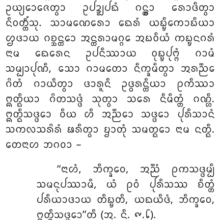
ᩏᨿ᩠ᨿᩮᩣᨩᩮᨲ᩠ᩅᩣ ᩏᨸᨯ᩠ᨰᨸᨳᩴ ᨣᨶ᩠ᨲ᩠ᩅᩣ ᩁᩮᩣᨴᩥᨲ᩠ᩅᩣ
ᨶᩥᩅᨲ᩠ᨲᩥᩴᩈᩩ. ᩈᩣᨾᨱᩮᩁᩮᩣ ᨳᩮᩁᩴ ᨿᨭ᩠ᨮᩥᨠᩮᩣᨭᩥᨿᩣ
ᩌᨴᩣᨿ ᨣᨧ᩠ᨨᨶ᩠ᨲᩮᩣ ᩋᨶ᩠ᨲᩁᩣᨾᨣ᩠ᨣᩮ ᩋᨭᩅᩥᨿᩴ ᨠᨭ᩠ᨮᨶᨣᩁᩴ
ᨶᩣᨾ ᨳᩮᩁᩮᨶ ᩏᨸᨶᩥᩔᩣᨿ ᩅᩩᨭ᩠ᨮᨸᩩᨻ᩠ᨻᩴ ᨣᩣᨾᩴ
ᩈᨾ᩠ᨸᩣᨸᩩᨱᩥ, ᩈᩮᩣ ᨣᩣᨾᨲᩮᩣ ᨶᩥᨠ᩠ᨡᨾᩥᨲ᩠ᩅᩣ ᩋᩁᨬ᩠ᨬᩮ
ᨣᩦᨲᩴ ᨣᩣᨿᩥᨲ᩠ᩅᩣ ᨴᩣᩁᩪᨶᩥ ᩏᨴ᩠ᨵᩁᨶ᩠ᨲᩥᨿᩣ ᩑᨠᩥᩔᩣ
ᩍᨲ᩠ᨳᩥᨿᩣ ᨣᩦᨲᩈᨴ᩠ᨴᩴ ᩈᩩᨲ᩠ᩅᩣ ᩈᩁᩮ ᨶᩥᨾᩥᨲ᩠ᨲᩴ ᨣᨱ᩠ᩉᩥ.
ᩍᨲ᩠ᨳᩥᩈᨴ᩠ᨴᩮᩣ ᩅᩥᨿ ᩉᩥ ᩋᨬ᩠ᨬᩮᩣ ᩈᨴ᩠ᨴᩮᩣ ᨸᩩᩁᩥᩈᩣᨶᩴ
ᩈᨠᩃᩈᩁᩦᩁᩴ ᨹᩁᩥᨲ᩠ᩅᩣ ᨮᩣᨲᩩᩴ ᩈᨾᨲ᩠ᨳᩮᩣ ᨶᩣᨾ ᨶᨲ᩠ᨳᩥ.
ᨲᩮᨶᩣᩉ ᨽᨣᩅᩣ –
‘‘ᨶᩣᩉᩴ, ᨽᩥᨠ᩠ᨡᩅᩮ, ᩋᨬ᩠ᨬᩴ ᩑᨠᩈᨴ᩠ᨴᨾ᩠ᨸᩥ
ᩈᨾᨶᩩᨸᩔᩣᨾᩥ, ᨿᩴ ᩑᩅᩴ ᨸᩩᩁᩥᩈᩔ ᨧᩥᨲ᩠ᨲᩴ
ᨸᩁᩥᨿᩣᨴᩣᨿ ᨲᩥᨭ᩠ᨮᨲᩥ, ᨿᨳᨿᩥᨴᩴ, ᨽᩥᨠ᩠ᨡᩅᩮ,
ᩍᨲ᩠ᨳᩥᩈᨴ᩠ᨴᩮᩣ’’ᨲᩥ (ᩋ. ᨶᩥ. ᪑.᪒).