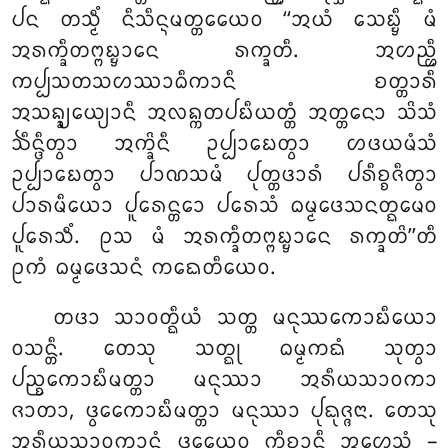
ᨸᨶ ᨲᩈ᩠ᨾᩥᩴ ᨶᩥᩈᩥᨶ᩠ᨶᨾᨲ᩠ᨲᩮᨿᩮᩅ ‘‘ᩋᨿᩴ ᩈᩮᨭ᩠ᨮᩥ ᨾᩴ
ᩋᩁᨠ᩠ᨡᩥᨲᨻ᩠ᨻᨭ᩠ᨮᩣᨶᩮ ᩁᨠ᩠ᨡᨲᩥ. ᩋᩉᨬ᩠ᩉᩥ
ᨠᨸ᩠ᨸᩈᨲᩈᩉᩔᩣᨵᩥᨠᩣᨶᩥ ᨧᨲ᩠ᨲᩣᩁᩥ
ᩋᩈᨦ᩠ᨡ᩠ᨿᩮᨿ᩠ᨿᩣᨶᩥ ᩋᩃᨦ᩠ᨠᨲᨸᨭᩥᨿᨲ᩠ᨲᩴ ᩋᨲ᩠ᨲᨶᩮᩣ ᩈᩦᩈᩴ
ᨨᩥᨶ᩠ᨴᩥᨲ᩠ᩅᩣ ᩋᨠ᩠ᨡᩦᨶᩥ ᩏᨸ᩠ᨸᩣᨭᩮᨲ᩠ᩅᩣ ᩉᨴᨿᨾᩴᩈᩴ
ᩏᨸ᩠ᨸᩣᨭᩮᨲ᩠ᩅᩣ ᨸᩣᨱᩈᨾᩴ ᨸᩩᨲ᩠ᨲᨴᩣᩁᩴ ᨸᩁᩥᨧ᩠ᨧᨩᩥᨲ᩠ᩅᩣ
ᨸᩣᩁᨾᩥᨿᩮᩣ ᨸᩪᩁᩮᨶ᩠ᨲᩮᩣ ᨸᩁᩮᩈᩴ ᨵᨾ᩠ᨾᨴᩮᩈᨶᨲ᩠ᨳᨾᩮᩅ
ᨸᩪᩁᩮᩈᩥᩴ. ᩑᩈ ᨾᩴ ᩋᩁᨠ᩠ᨡᩥᨲᨻ᩠ᨻᨭ᩠ᨮᩣᨶᩮ ᩁᨠ᩠ᨡᨲᩦ’’ᨲᩥ
ᩑᨠᩴ ᨵᨾ᩠ᨾᨴᩮᩈᨶᩴ ᨠᨳᩮᨲᩥᨿᩮᩅ.
ᨲᨴᩣ
ᩈᩣᩅᨲ᩠ᨳᩥᨿᩴ ᩈᨲ᩠ᨲ ᨾᨶᩩᩔᨠᩮᩣᨭᩥᨿᩮᩣ
ᩅᩈᨶ᩠ᨲᩥ. ᨲᩮᩈᩩ ᩈᨲ᩠ᨳᩩ ᨵᨾ᩠ᨾᨠᨳᩴ ᩈᩩᨲ᩠ᩅᩣ
ᨸᨬ᩠ᨧᨠᩮᩣᨭᩥᨾᨲ᩠ᨲᩣ ᨾᨶᩩᩔᩣ ᩋᩁᩥᨿᩈᩣᩅᨠᩣ
ᨩᩣᨲᩣ, ᨴ᩠ᩅᩮᨠᩮᩣᨭᩥᨾᨲ᩠ᨲᩣ ᨾᨶᩩᩔᩣ ᨸᩩᨳᩩᨩ᩠ᨩᨶᩣ. ᨲᩮᩈᩩ
ᩋᩁᩥᨿᩈᩣᩅᨠᩣᨶᩴ ᨴ᩠ᩅᩮᨿᩮᩅ ᨠᩥᨧ᩠ᨧᩣᨶᩥ ᩋᩉᩮᩈᩩᩴ –