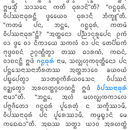
ᩍᨾᩈ᩠ᨾᩥᩴ ᩈᩣᩈᨶᩮ ᨠᨲᩥ ᨵᩩᩁᩣᨶᩦ’’ᨲᩥ? ‘‘ᨣᨶ᩠ᨳᨵᩩᩁᩴ,
ᩅᩥᨸᩔᨶᩣᨵᩩᩁᨶ᩠ᨲᩥ ᨴ᩠ᩅᩮᨿᩮᩅ ᨵᩩᩁᩣᨶᩥ ᨽᩥᨠ᩠ᨡᩪ’’ᨲᩥ.
‘‘ᨠᨲᨾᩴ ᨸᨶ, ᨽᨶ᩠ᨲᩮ, ᨣᨶ᩠ᨳᨵᩩᩁᩴ, ᨠᨲᨾᩴ
ᩅᩥᨸᩔᨶᩣᨵᩩᩁ’’ᨶ᩠ᨲᩥ? ‘‘ᩋᨲ᩠ᨲᨶᩮᩣ ᨸᨬ᩠ᨬᩣᨶᩩᩁᩪᨸᩮᨶ ᩑᨠᩴ
ᩅᩣ ᨴ᩠ᩅᩮ ᩅᩣ ᨶᩥᨠᩣᨿᩮ ᩈᨠᩃᩴ ᩅᩣ ᨸᨶ ᨲᩮᨸᩥᨭᨠᩴ
ᨻᩩᨴ᩠ᨵᩅᨧᨶᩴ ᩏᨣ᩠ᨣᨱ᩠ᩉᩥᨲ᩠ᩅᩣ ᨲᩔ ᨵᩣᩁᨱᩴ, ᨠᨳᨶᩴ,
ᩅᩣᨧᨶᨶ᩠ᨲᩥ
ᩍᨴᩴ
ᨣᨶ᩠ᨳᨵᩩᩁᩴ
ᨶᩣᨾ, ᩈᩃ᩠ᩃᩉᩩᨠᩅᩩᨲ᩠ᨲᩥᨶᩮᩣ ᨸᨶ
ᨸᨶ᩠ᨲᩈᩮᨶᩣᩈᨶᩣᨽᩥᩁᨲᩔ ᩋᨲ᩠ᨲᨽᩣᩅᩮ ᨡᨿᩅᨿᩴ
ᨸᨭ᩠ᨮᨸᩮᨲ᩠ᩅᩣ ᩈᩣᨲᨧ᩠ᨧᨠᩥᩁᩥᨿᩅᩈᩮᨶ ᩅᩥᨸᩔᨶᩴ
ᩅᨯ᩠ᨰᩮᨲ᩠ᩅᩣ ᩋᩁᩉᨲ᩠ᨲᨣ᩠ᨣᩉᨱᨶ᩠ᨲᩥ ᩍᨴᩴ
ᩅᩥᨸᩔᨶᩣᨵᩩᩁᩴ
ᨶᩣᨾᩣ’’ᨲᩥ. ‘‘ᨽᨶ᩠ᨲᩮ, ᩋᩉᩴ ᨾᩉᩃ᩠ᩃᨠᨠᩣᩃᩮ
ᨸᨻ᩠ᨻᨩᩥᨲᩮᩣ ᨣᨶ᩠ᨳᨵᩩᩁᩴ ᨸᩪᩁᩮᨲᩩᩴ ᨶ ᩈᨠ᩠ᨡᩥᩔᩣᨾᩥ,
ᩅᩥᨸᩔᨶᩣᨵᩩᩁᩴ ᨸᨶ ᨸᩪᩁᩮᩔᩣᨾᩥ, ᨠᨾ᩠ᨾᨭ᩠ᨮᩣᨶᩴ ᨾᩮ
ᨠᨳᩮᨳᩣ’’ᨲᩥ. ᩋᨳᩔ ᩈᨲ᩠ᨳᩣ ᨿᩣᩅ ᩋᩁᩉᨲ᩠ᨲᩴ