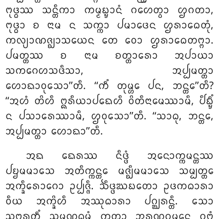
ᨻᩩᨴ᩠ᨵᩔ ᩈᨶ᩠ᨲᩥᨠᩣ ᨠᨾ᩠ᨾᨭ᩠ᨮᩣᨶᩴ ᨣᩉᩮᨲ᩠ᩅᩣ ᩌᨣᨲᩣ,
ᨻᩩᨴ᩠ᨵᩣ ᨧ ᨶᩣᨾ ᨶ ᩈᨠ᩠ᨠᩣ ᨸᨾᩣᨴᩮᨶ ᩌᩁᩣᨵᩮᨲᩩᩴ,
ᨠᩃ᩠ᨿᩣᨱᨩ᩠ᨫᩣᩈᨿᩮᨶ ᨲᩮ ᩅᩮᩣ ᩌᩁᩣᨵᩮᨲᨻ᩠ᨻᩣ.
ᨸᨾᨲ᩠ᨲᩔ ᨧ ᨶᩣᨾ ᨧᨲ᩠ᨲᩣᩁᩮᩣ ᩋᨸᩣᨿᩣ
ᩈᨠᨣᩮᩉᩈᨴᩥᩈᩣ, ᩋᨸ᩠ᨸᨾᨲ᩠ᨲᩣ
ᩉᩮᩣᨳᩣᩅᩩᩈᩮᩣ’’ᨲᩥ. ‘‘ᨠᩥᩴ ᨲᩩᨾ᩠ᩉᩮ ᨸᨶ, ᨽᨶ᩠ᨲᩮ’’ᨲᩥ?
‘‘ᩋᩉᩴ ᨲᩦᩉᩥ ᩍᩁᩥᨿᩣᨸᨳᩮᩉᩥ ᩅᩦᨲᩥᨶᩣᨾᩮᩔᩣᨾᩥ, ᨸᩥᨭ᩠ᨮᩥᩴ
ᨶ ᨸᩈᩣᩁᩮᩔᩣᨾᩥ, ᩌᩅᩩᩈᩮᩣ’’ᨲᩥ. ‘‘ᩈᩣᨵᩩ, ᨽᨶ᩠ᨲᩮ,
ᩋᨸ᩠ᨸᨾᨲ᩠ᨲᩣ ᩉᩮᩣᨳᩣ’’ᨲᩥ.
ᩋᨳ ᨳᩮᩁᩔ ᨶᩥᨴ᩠ᨴᩴ ᩋᨶᩮᩣᨠ᩠ᨠᨾᨶ᩠ᨲᩔ
ᨸᨮᨾᨾᩣᩈᩮ ᩋᨲᩥᨠ᩠ᨠᨶ᩠ᨲᩮ ᨾᨩ᩠ᨫᩥᨾᨾᩣᩈᩮ ᩈᨾ᩠ᨸᨲ᩠ᨲᩮ
ᩋᨠ᩠ᨡᩥᩁᩮᩣᨣᩮᩣ ᩏᨸ᩠ᨸᨩ᩠ᨩᩥ. ᨨᩥᨴ᩠ᨴᨥᨭᨲᩮᩣ ᩏᨴᨠᨵᩣᩁᩣ
ᩅᩥᨿ ᩋᨠ᩠ᨡᩦᩉᩥ ᩋᩔᩩᨵᩣᩁᩣ ᨸᨣ᩠ᨥᩁᨶ᩠ᨲᩥ. ᩈᩮᩣ
ᩈᨻ᩠ᨻᩁᨲ᩠ᨲᩥᩴ ᩈᨾᨱᨵᨾ᩠ᨾᩴ ᨠᨲ᩠ᩅᩣ ᩋᩁᩩᨱᩩᨣ᩠ᨣᨾᨶᩮ ᨣᨻ᩠ᨽᩴ