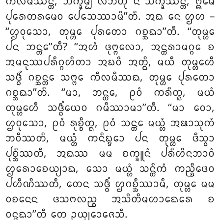
ᨠᩥᩃᨾᩥᩔᨶ᩠ᨲᩥ, ᨽᩥᨠ᩠ᨡᨾ᩠ᨸᩥ ᩃᨽᩥᨲᩩᩴ ᨶ ᩈᨠ᩠ᨡᩥᩔᨶ᩠ᨲᩥ, ᩍᨾᩮ
ᨸᩩᩁᩮᨲᩁᨾᩮᩅ ᨸᩮᩈᩮᩔᩣᨾᩦ’’ᨲᩥ. ᩋᨳ ᨶᩮ ᩌᩉ –
‘‘ᩌᩅᩩᩈᩮᩣ, ᨲᩩᨾ᩠ᩉᩮ ᨸᩩᩁᨲᩮᩣ ᨣᨧ᩠ᨨᨳᩣ’’ᨲᩥ. ‘‘ᨲᩩᨾ᩠ᩉᩮ
ᨸᨶ ᨽᨶ᩠ᨲᩮ’’ᨲᩥ? ‘‘ᩋᩉᩴ ᨴᩩᨻ᩠ᨻᩃᩮᩣ, ᩋᨶ᩠ᨲᩁᩣᨾᨣ᩠ᨣᩮ ᨧ
ᩋᨾᨶᩩᩔᨸᩁᩥᨣ᩠ᨣᩉᩥᨲᩣ ᩋᨭᩅᩦ ᩋᨲ᩠ᨳᩥ, ᨾᨿᩥ ᨲᩩᨾ᩠ᩉᩮᩉᩥ
ᩈᨴ᩠ᨵᩥᩴ ᨣᨧ᩠ᨨᨶ᩠ᨲᩮ ᩈᨻ᩠ᨻᩮ ᨠᩥᩃᨾᩥᩔᨳ, ᨲᩩᨾ᩠ᩉᩮ ᨸᩩᩁᨲᩮᩣ
ᨣᨧ᩠ᨨᨳᩣ’’ᨲᩥ. ‘‘ᨾᩣ, ᨽᨶ᩠ᨲᩮ, ᩑᩅᩴ ᨠᩁᩥᨲ᩠ᨳ, ᨾᨿᩴ
ᨲᩩᨾ᩠ᩉᩮᩉᩥ ᩈᨴ᩠ᨵᩥᩴᨿᩮᩅ ᨣᨾᩥᩔᩣᨾᩣ’’ᨲᩥ. ‘‘ᨾᩣ ᩅᩮᩣ,
ᩌᩅᩩᩈᩮᩣ, ᩑᩅᩴ ᩁᩩᨧ᩠ᨧᩥᨲ᩠ᨳ, ᩑᩅᩴ ᩈᨶ᩠ᨲᩮ ᨾᨿ᩠ᩉᩴ ᩋᨹᩣᩈᩩᨠᩴ
ᨽᩅᩥᩔᨲᩥ, ᨾᨿ᩠ᩉᩴ ᨠᨶᩥᨭ᩠ᨮᩮᩣ ᨸᨶ ᨲᩩᨾ᩠ᩉᩮ ᨴᩥᩈ᩠ᩅᩣ
ᨸᩩᨧ᩠ᨨᩥᩔᨲᩥ, ᩋᨳᩔ ᨾᨾ ᨧᨠ᩠ᨡᩪᨶᩴ
ᨸᩁᩥᩉᩦᨶᨽᩣᩅᩴ
ᩌᩁᩮᩣᨧᩮᨿ᩠ᨿᩣᨳ, ᩈᩮᩣ ᨾᨿ᩠ᩉᩴ ᩈᨶ᩠ᨲᩥᨠᩴ ᨠᨬ᩠ᨧᩥᨴᩮᩅ
ᨸᩉᩥᨱᩥᩔᨲᩥ, ᨲᩮᨶ ᩈᨴ᩠ᨵᩥᩴ ᩌᨣᨧ᩠ᨨᩥᩔᩣᨾᩥ, ᨲᩩᨾ᩠ᩉᩮ ᨾᨾ
ᩅᨧᨶᩮᨶ ᨴᩈᨻᩃᨬ᩠ᨧ ᩋᩈᩦᨲᩥᨾᩉᩣᨳᩮᩁᩮ ᨧ
ᩅᨶ᩠ᨴᨳᩣ’’ᨲᩥ ᨲᩮ ᩏᨿ᩠ᨿᩮᩣᨩᩮᩈᩥ.