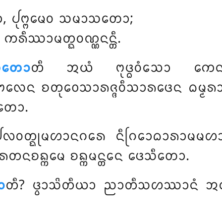
᩠ᩅᩣ, ᨸᩩᨻ᩠ᨻᨾᩮᩅ ᩈᨾᩣᩈᨲᩮᩣ;
, ᨠᩁᩥᩔᩣᨾᨲ᩠ᨳᩅᨱ᩠ᨱᨶᨶ᩠ᨲᩥ.
ᩥᨲᩮᩣ
ᨲᩥ ᩋᨿᩴ ᨻᩩᨴ᩠ᨵᩅᩴᩈᩮᩣ ᨠᩮᨶ 
ᩮᨶ ᨧᨲᩩᩅᩮᩈᩣᩁᨩ᩠ᨩᩅᩥᩈᩣᩁᨴᩮᨶ ᨵᨾ᩠ᨾ
ᩥᨲᩮᩣ.
ᩥᩃᩅᨲ᩠ᨳᩩᨾᩉᩣᨶᨣᩁᩮ ᨶᩥᨣᩕᩮᩣᨵᩣᩁᩣᨾᨾᩉ
ᨧᨦ᩠ᨠᨾᩮ ᨧᨦ᩠ᨠᨾᨶ᩠ᨲᩮᨶ ᨴᩮᩈᩥᨲᩮᩣ.
ᩣ
ᨲᩥ? ᨴ᩠ᩅᩣᩈᩦᨲᩥᨿᩣ ᨬᩣᨲᩥᩈᩉᩔᩣᨶᩴ ᩋ