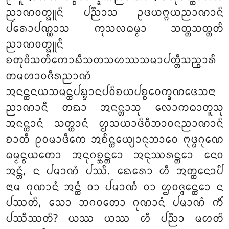
ᨬᩣᨱᩅᨲ᩠ᨳᩪᨶᩥ ᨸᨬ᩠ᨬᩣᩈ ᩏᨴᨿᨻ᩠ᨻᨿᨬᩣᨱᩣᨶᩥ
ᨸᩁᩮᩣᨸᨱ᩠ᨱᩣᩈ ᨠᩩᩈᩃᨵᨾ᩠ᨾᩣ ᩈᨲ᩠ᨲᩈᨲ᩠ᨲᨲᩥ
ᨬᩣᨱᩅᨲ᩠ᨳᩪᨶᩥ
ᨧᨲᩩᩅᩦᩈᨲᩥᨠᩮᩣᨭᩥᩈᨲᩈᩉᩔᩈᨾᩣᨸᨲ᩠ᨲᩥᩈᨬ᩠ᨧᩣᩁᩥ
ᨲᨾᩉᩣᩅᨩᩥᩁᨬᩣᨱᩴ
ᩋᨶᨶ᩠ᨲᨶᨿᩈᨾᨶ᩠ᨲᨸᨭ᩠ᨮᩣᨶᨸᩅᩥᨧᨿᨸᨧ᩠ᨧᩅᩮᨠ᩠ᨡᨱᨴᩮᩈᨶᩣ
ᨬᩣᨱᩣᨶᩥ ᨲᨳᩣ ᩋᨶᨶ᩠ᨲᩣᩈᩩ ᩃᩮᩣᨠᨵᩣᨲᩪᩈᩩ
ᩋᨶᨶ᩠ᨲᩣᨶᩴ ᩈᨲ᩠ᨲᩣᨶᩴ ᩌᩈᨿᩣᨴᩥᩅᩥᨽᩣᩅᨶᨬᩣᨱᩣᨶᩥ
ᨧᩣᨲᩥ ᩑᩅᨾᩣᨴᩥᨠᩮ ᩋᨧᩥᨶ᩠ᨲᩮᨿ᩠ᨿᩣᨶᩩᨽᩣᩅᩮ ᨻᩩᨴ᩠ᨵᨣᩩᨱᩮ
ᨵᨾ᩠ᨾᨶ᩠ᩅᨿᨲᩮᩣ ᩋᨶᩩᨣᨧ᩠ᨨᨶ᩠ᨲᩮᩣ ᩋᨶᩩᩔᩁᨶ᩠ᨲᩮᩣ ᨶᩮᩅ
ᩋᨶ᩠ᨲᩴ, ᨶ ᨸᨾᩣᨱᩴ ᨸᩔᩥ. ᨳᩮᩁᩮᩣ ᩉᩥ ᩋᨲ᩠ᨲᨶᩮᩣᨸᩥ
ᨶᩣᨾ ᨣᩩᨱᩣᨶᩴ ᩋᨶ᩠ᨲᩴ ᩅᩣ ᨸᨾᩣᨱᩴ ᩅᩣ ᩌᩅᨩ᩠ᨩᩮᨶ᩠ᨲᩮᩣ ᨶ
ᨸᩔᨲᩥ, ᩈᩮᩣ ᨽᨣᩅᨲᩮᩣ ᨣᩩᨱᩣᨶᩴ ᨸᨾᩣᨱᩴ ᨠᩥᩴ
ᨸᩔᩥᩔᨲᩥ? ᨿᩔ ᨿᩔ ᩉᩥ ᨸᨬ᩠ᨬᩣ ᨾᩉᨲᩦ