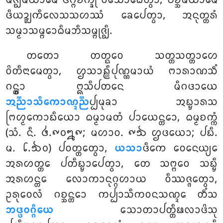
ᨾᨩ᩠ᨫᩥᨾᨿᩣᨾᩮ ᨴᩥᨻ᩠ᨻᨧᨠ᩠ᨡᩩᩴ ᩅᩥᩈᩮᩣᨵᩮᨲ᩠ᩅᩣ, ᨸᨧ᩠ᨨᩥᨾᨿᩣᨾᩮ
ᨴᩥᨿᨯ᩠ᨰᨠᩥᩃᩮᩈᩈᩉᩔᩴ ᨡᩮᨸᩮᨲ᩠ᩅᩣ, ᩋᨶᩩᨲ᩠ᨲᩁᩴ
ᩈᨾ᩠ᨾᩣᩈᨾ᩠ᨻᩮᩣᨵᩥᨾᨽᩥᩈᨾ᩠ᨻᩩᨩ᩠ᨫᩥ.
ᨲᨲᩮᩣ ᨲᨲ᩠ᨳᩮᩅ ᩈᨲ᩠ᨲᩈᨲ᩠ᨲᩣᩉᩮ
ᩅᩦᨲᩥᨶᩣᨾᩮᨲ᩠ᩅᩣ, ᩌᩈᩣᩊ᩠ᩉᩥᨸᩩᨱ᩠ᨱᨾᩣᨿᩴ ᨻᩣᩁᩣᨱᩈᩥᩴ
ᨣᨶ᩠ᨲ᩠ᩅᩣ ᩍᩈᩥᨸᨲᨶᩮ ᨾᩥᨣᨴᩣᨿᩮ
ᩋᨬ᩠ᨬᩣᩈᩥᨠᩮᩣᨱ᩠ᨯᨬ᩠ᨬ
ᨸ᩠ᨸᨾᩩᨡᩣ ᩋᨭ᩠ᨮᩣᩁᩈ
ᨻᩕᩉ᩠ᨾᨠᩮᩣᨭᩥᨿᩮᩣ ᨵᨾ᩠ᨾᩣᨾᨲᩴ ᨸᩣᨿᩮᨶ᩠ᨲᩮᩣ, ᨵᨾ᩠ᨾᨧᨠ᩠ᨠᩴ
(ᩈᩴ. ᨶᩥ. ᪕.᪑᪐᪘᪑; ᨾᩉᩣᩅ. ᪑᪓ ᩌᨴᨿᩮᩣ; ᨸᨭᩥ.
ᨾ. ᪒.᪓᪐) ᨸᩅᨲ᩠ᨲᩮᨲ᩠ᩅᩣ,
ᨿᩈᩣ
ᨴᩥᨠᩮ ᩅᩮᨶᩮᨿ᩠ᨿᩮ
ᩋᩁᩉᨲ᩠ᨲᩮ ᨸᨲᩥᨭ᩠ᨮᩣᨸᩮᨲ᩠ᩅᩣ, ᨲᩮ ᩈᨻ᩠ᨻᩮᩅ ᩈᨭ᩠ᨮᩥ
ᩋᩁᩉᨶ᩠ᨲᩮ ᩃᩮᩣᨠᩣᨶᩩᨣ᩠ᨣᩉᩣᨿ ᩅᩥᩔᨩ᩠ᨩᩮᨲ᩠ᩅᩣ,
ᩏᩁᩩᩅᩮᩃᩴ ᨣᨧ᩠ᨨᨶ᩠ᨲᩮᩣ ᨠᨸ᩠ᨸᩣᩈᩥᨠᩅᨶᩈᨱ᩠ᨯᩮ ᨲᩥᩴᩈ
ᨽᨴ᩠ᨴᩅᨣ᩠ᨣᩥᨿᩮ
ᩈᩮᩣᨲᩣᨸᨲ᩠ᨲᩥᨹᩃᩣᨴᩦᩈᩩ