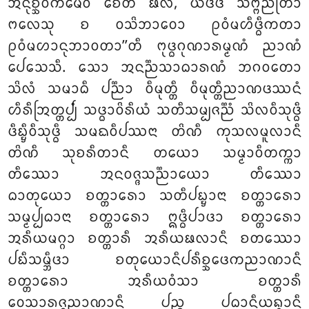
ᩋᨶᩩᨧ᩠ᨨᩅᩥᨠᨾᩮᩅ ᨧᩮᨲᩴ ᨹᩃᩴ, ᨿᨴᩥᨴᩴ ᩈᨻ᩠ᨻᨬ᩠ᨬᩩᨲᩣ
ᨻᩃᩮᩈᩩ ᨧ ᩅᩈᩦᨽᩣᩅᩮᩣ ᩑᩅᩴᨾᩉᩥᨴ᩠ᨵᩥᨠᨲᩣ
ᩑᩅᩴᨾᩉᩣᨶᩩᨽᩣᩅᨲᩣ’’ᨲᩥ ᨻᩩᨴ᩠ᨵᨣᩩᨱᩣᩁᨾ᩠ᨾᨱᩴ ᨬᩣᨱᩴ
ᨸᩮᩈᩮᩈᩥ. ᩈᩮᩣ ᩋᨶᨬ᩠ᨬᩈᩣᨵᩣᩁᨱᩴ ᨽᨣᩅᨲᩮᩣ
ᩈᩦᩃᩴ ᩈᨾᩣᨵᩥ ᨸᨬ᩠ᨬᩣ ᩅᩥᨾᩩᨲ᩠ᨲᩥ ᩅᩥᨾᩩᨲ᩠ᨲᩥᨬᩣᨱᨴᩔᨶᩴ
ᩉᩥᩁᩥᩒᨲ᩠ᨲᨸ᩠ᨸᩴ
ᩈᨴ᩠ᨵᩣᩅᩦᩁᩥᨿᩴ ᩈᨲᩥᩈᨾ᩠ᨸᨩᨬ᩠ᨬᩴ ᩈᩦᩃᩅᩥᩈᩩᨴ᩠ᨵᩥ
ᨴᩥᨭ᩠ᨮᩥᩅᩥᩈᩩᨴ᩠ᨵᩥ ᩈᨾᨳᩅᩥᨸᩔᨶᩣ ᨲᩦᨱᩥ ᨠᩩᩈᩃᨾᩪᩃᩣᨶᩥ
ᨲᩦᨱᩥ ᩈᩩᨧᩁᩥᨲᩣᨶᩥ ᨲᨿᩮᩣ ᩈᨾ᩠ᨾᩣᩅᩥᨲᨠ᩠ᨠᩣ
ᨲᩥᩔᩮᩣ ᩋᨶᩅᨩ᩠ᨩᩈᨬ᩠ᨬᩣᨿᩮᩣ ᨲᩥᩔᩮᩣ
ᨵᩣᨲᩩᨿᩮᩣ ᨧᨲ᩠ᨲᩣᩁᩮᩣ ᩈᨲᩥᨸᨭ᩠ᨮᩣᨶᩣ ᨧᨲ᩠ᨲᩣᩁᩮᩣ
ᩈᨾ᩠ᨾᨸ᩠ᨸᨵᩣᨶᩣ ᨧᨲ᩠ᨲᩣᩁᩮᩣ ᩍᨴ᩠ᨵᩥᨸᩣᨴᩣ ᨧᨲ᩠ᨲᩣᩁᩮᩣ
ᩋᩁᩥᨿᨾᨣ᩠ᨣᩣ ᨧᨲ᩠ᨲᩣᩁᩥ ᩋᩁᩥᨿᨹᩃᩣᨶᩥ ᨧᨲᩔᩮᩣ
ᨸᨭᩥᩈᨾ᩠ᨽᩥᨴᩣ ᨧᨲᩩᨿᩮᩣᨶᩥᨸᩁᩥᨧ᩠ᨨᩮᨴᨠᨬᩣᨱᩣᨶᩥ
ᨧᨲ᩠ᨲᩣᩁᩮᩣ ᩋᩁᩥᨿᩅᩴᩈᩣ ᨧᨲ᩠ᨲᩣᩁᩥ
ᩅᩮᩈᩣᩁᨩ᩠ᨩᨬᩣᨱᩣᨶᩥ ᨸᨬ᩠ᨧ ᨸᨵᩣᨶᩥᨿᨦ᩠ᨣᩣᨶᩥ