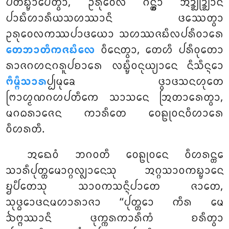
ᨸᨲᩥᨭ᩠ᨮᩣᨸᩮᨲ᩠ᩅᩣ, ᩏᩁᩩᩅᩮᩃᩴ ᨣᨶ᩠ᨲ᩠ᩅᩣ ᩋᨯ᩠ᨰᩩᨯ᩠ᨰᩣᨶᩥ
ᨸᩣᨭᩥᩉᩣᩁᩥᨿᩈᩉᩔᩣᨶᩥ
ᨴᩔᩮᨲ᩠ᩅᩣ
ᩏᩁᩩᩅᩮᩃᨠᩔᨸᩣᨴᨿᩮᩣ ᩈᩉᩔᨩᨭᩥᩃᨸᩁᩥᩅᩣᩁᩮ
ᨲᩮᨽᩣᨲᩥᨠᨩᨭᩥᩃᩮ
ᩅᩥᨶᩮᨲ᩠ᩅᩣ, ᨲᩮᩉᩥ ᨸᩁᩥᩅᩩᨲᩮᩣ
ᩁᩣᨩᨣᩉᨶᨣᩁᩪᨸᨧᩣᩁᩮ ᩃᨭ᩠ᨮᩥᩅᨶᩩᨿ᩠ᨿᩣᨶᩮ ᨶᩥᩈᩥᨶ᩠ᨶᩮᩣ
ᨻᩥᨾ᩠ᨻᩥᩈᩣᩁ
ᨸ᩠ᨸᨾᩩᨡᩮ ᨴ᩠ᩅᩣᨴᩈᨶᩉᩩᨲᩮ
ᨻᩕᩣᩉ᩠ᨾᨱᨣᩉᨸᨲᩥᨠᩮ ᩈᩣᩈᨶᩮ ᩒᨲᩣᩁᩮᨲ᩠ᩅᩣ,
ᨾᨣᨵᩁᩣᨩᩮᨶ ᨠᩣᩁᩥᨲᩮ ᩅᩮᩊᩩᩅᨶᩅᩥᩉᩣᩁᩮ
ᩅᩥᩉᩁᨲᩥ.
ᩋᨳᩮᩅᩴ ᨽᨣᩅᨲᩥ ᩅᩮᩊᩩᩅᨶᩮ ᩅᩥᩉᩁᨶ᩠ᨲᩮ
ᩈᩣᩁᩥᨸᩩᨲ᩠ᨲᨾᩮᩣᨣ᩠ᨣᩃ᩠ᩃᩣᨶᩮᩈᩩ ᩋᨣ᩠ᨣᩈᩣᩅᨠᨭ᩠ᨮᩣᨶᩮ
ᨮᨸᩥᨲᩮᩈᩩ ᩈᩣᩅᨠᩈᨶ᩠ᨶᩥᨸᩣᨲᩮ ᨩᩣᨲᩮ,
ᩈᩩᨴ᩠ᨵᩮᩣᨴᨶᨾᩉᩣᩁᩣᨩᩣ ‘‘ᨸᩩᨲ᩠ᨲᩮᩣ ᨠᩥᩁ ᨾᩮ
ᨨᨻ᩠ᨻᩔᩣᨶᩥ ᨴᩩᨠ᩠ᨠᩁᨠᩣᩁᩥᨠᩴ ᨧᩁᩥᨲ᩠ᩅᩣ