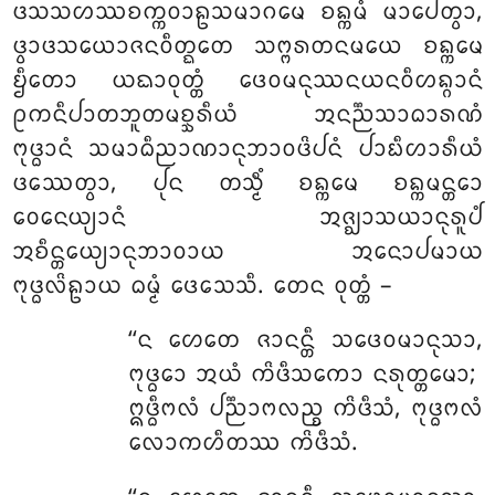
ᨴᩈᩈᩉᩔᨧᨠ᩠ᨠᩅᩣᩊᩈᨾᩣᨣᨾᩮ ᨧᨦ᩠ᨠᨾᩴ ᨾᩣᨸᩮᨲ᩠ᩅᩣ,
ᨴ᩠ᩅᩣᨴᩈᨿᩮᩣᨩᨶᩅᩥᨲ᩠ᨳᨲᩮ ᩈᨻ᩠ᨻᩁᨲᨶᨾᨿᩮ ᨧᨦ᩠ᨠᨾᩮ
ᨮᩥᨲᩮᩣ ᨿᨳᩣᩅᩩᨲ᩠ᨲᩴ ᨴᩮᩅᨾᨶᩩᩔᨶᨿᨶᩅᩥᩉᨦ᩠ᨣᩣᨶᩴ
ᩑᨠᨶᩥᨸᩣᨲᨽᩪᨲᨾᨧ᩠ᨨᩁᩥᨿᩴ ᩋᨶᨬ᩠ᨬᩈᩣᨵᩣᩁᨱᩴ
ᨻᩩᨴ᩠ᨵᩣᨶᩴ ᩈᨾᩣᨵᩥᨬᩣᨱᩣᨶᩩᨽᩣᩅᨴᩦᨸᨶᩴ ᨸᩣᨭᩥᩉᩣᩁᩥᨿᩴ
ᨴᩔᩮᨲ᩠ᩅᩣ, ᨸᩩᨶ ᨲᩈ᩠ᨾᩥᩴ ᨧᨦ᩠ᨠᨾᩮ ᨧᨦ᩠ᨠᨾᨶ᩠ᨲᩮᩣ
ᩅᩮᨶᩮᨿ᩠ᨿᩣᨶᩴ ᩋᨩ᩠ᨫᩣᩈᨿᩣᨶᩩᩁᩪᨸᩴ
ᩋᨧᩥᨶ᩠ᨲᩮᨿ᩠ᨿᩣᨶᩩᨽᩣᩅᩣᨿ ᩋᨶᩮᩣᨸᨾᩣᨿ
ᨻᩩᨴ᩠ᨵᩃᩦᩊᩣᨿ ᨵᨾ᩠ᨾᩴ ᨴᩮᩈᩮᩈᩥ. ᨲᩮᨶ ᩅᩩᨲ᩠ᨲᩴ –
‘‘ᨶ ᩉᩮᨲᩮ ᨩᩣᨶᨶ᩠ᨲᩥ ᩈᨴᩮᩅᨾᩣᨶᩩᩈᩣ,
ᨻᩩᨴ᩠ᨵᩮᩣ ᩋᨿᩴ ᨠᩦᨴᩥᩈᨠᩮᩣ ᨶᩁᩩᨲ᩠ᨲᨾᩮᩣ;
ᩍᨴ᩠ᨵᩥᨻᩃᩴ ᨸᨬ᩠ᨬᩣᨻᩃᨬ᩠ᨧ ᨠᩦᨴᩥᩈᩴ, ᨻᩩᨴ᩠ᨵᨻᩃᩴ
ᩃᩮᩣᨠᩉᩥᨲᩔ ᨠᩦᨴᩥᩈᩴ.