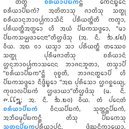
ᨲᨲ᩠ᨳ
ᨧᩁᩥᨿᩣᨸᩥᨭᨠ
ᨶ᩠ᨲᩥ ᨠᩮᨶᨭ᩠ᨮᩮᨶ
ᨧᩁᩥᨿᩣᨸᩥᨭᨠᩴ? ᩋᨲᩦᨲᩣᩈᩩ ᨩᩣᨲᩦᩈᩩ ᩈᨲ᩠ᨳᩩ
ᨧᩁᩥᨿᩣᨶᩩᨽᩣᩅᨸ᩠ᨸᨠᩣᩈᩥᨶᩦ ᨸᩁᩥᨿᨲ᩠ᨲᩦᨲᩥ ᨠᨲ᩠ᩅᩣ,
ᨸᩁᩥᨿᨲ᩠ᨲᩥᩋᨲ᩠ᨳᩮᩣ ᩉᩥ ᩋᨿᩴ ᨸᩥᨭᨠᩈᨴ᩠ᨴᩮᩣ, ‘‘ᨾᩣ
ᨸᩥᨭᨠᩈᨾ᩠ᨸᨴᩣᨶᩮᨶᩣ’’ᨲᩥᩌᨴᩦᩈᩩ (ᩋ. ᨶᩥ. ᪓.᪖᪖)
ᩅᩥᨿ. ᩋᨳ ᩅᩣ ᨿᩈ᩠ᨾᩣ ᩈᩣ ᨸᩁᩥᨿᨲ᩠ᨲᩥ ᨲᩔᩮᩅ
ᩈᨲ᩠ᨳᩩ ᨸᩩᩁᩥᨾᨩᩣᨲᩦᩈᩩ ᨧᩁᩥᨿᩣᨶᩴ
ᩌᨶᩩᨽᩣᩅᨸ᩠ᨸᨠᩣᩈᨶᩮᨶ ᨽᩣᨩᨶᨽᩪᨲᩣ, ᨲᩈ᩠ᨾᩣᨸᩥ
‘‘ᨧᩁᩥᨿᩣᨸᩥᨭᨠ’’ᨶ᩠ᨲᩥ ᩅᩩᨧ᩠ᨧᨲᩥ, ᨽᩣᨩᨶᨲ᩠ᨳᩮᩣᨸᩥ ᩉᩥ
ᨸᩥᨭᨠᩈᨴ᩠ᨴᩮᩣ ᨶᩥᨴ᩠ᨴᩥᨭ᩠ᨮᩮᩣ ‘‘ᩋᨳ ᨸᩩᩁᩥᩈᩮᩣ ᩌᨣᨧ᩠ᨨᩮᨿ᩠ᨿ,
ᨠᩩᨴᩣᩃᨸᩥᨭᨠᩴ ᩌᨴᩣᨿᩣ’’ᨲᩥᩌᨴᩦᩈᩩ (ᨾ. ᨶᩥ.
᪑.᪒᪒᪘; ᩋ. ᨶᩥ. ᪓.᪗᪐) ᩅᩥᨿ. ᨲᩴ ᨸᨶᩮᨲᩴ
ᨧᩁᩥᨿᩣᨸᩥᨭᨠᩴ
ᩅᩥᨶᨿᨸᩥᨭᨠᩴ, ᩈᩩᨲ᩠ᨲᨶ᩠ᨲᨸᩥᨭᨠᩴ,
ᩋᨽᩥᨵᨾ᩠ᨾᨸᩥᨭᨠᨶ᩠ᨲᩥ ᨲᩦᩈᩩ ᨸᩥᨭᨠᩮᩈᩩ
ᩈᩩᨲ᩠ᨲᨶ᩠ᨲᨸᩥᨭᨠ
ᨸᩁᩥᨿᩣᨸᨶ᩠ᨶᩴ. ᨴᩦᨥᨶᩥᨠᩣᨿᩮᩣ,