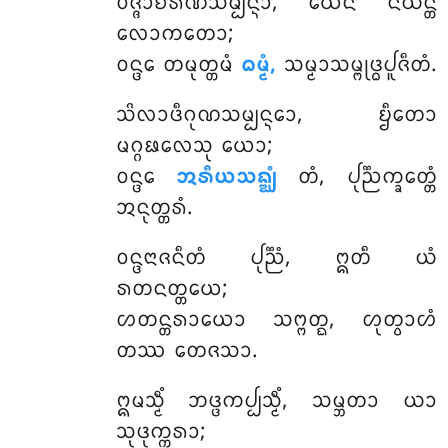
ᩅᩥᨩ᩠ᨩᩣᨧᩁᨱᩈᨾ᩠ᨸᨶ᩠ᨶᩣ, ᨿᩮᨶ ᨶᩦᨿᨶ᩠ᨲᩥ
ᩃᩮᩣᨠᨲᩮᩣ;
ᩅᨶ᩠ᨴᩮ ᨲᨾᩩᨲ᩠ᨲᨾᩴ
ᨵᨾ᩠ᨾᩴ,
ᩈᨾ᩠ᨾᩣᩈᨾ᩠ᨻᩩᨴ᩠ᨵᨸᩪᨩᩥᨲᩴ.
ᩈᩦᩃᩣᨴᩥᨣᩩᨱᩈᨾ᩠ᨸᨶ᩠ᨶᩮᩣ, ᨮᩥᨲᩮᩣ
ᨾᨣ᩠ᨣᨹᩃᩮᩈᩩ ᨿᩮᩣ;
ᩅᨶ᩠ᨴᩮ
ᩋᩁᩥᨿᩈᨦ᩠ᨥᩴ
ᨲᩴ, ᨸᩩᨬ᩠ᨬᨠ᩠ᨡᩮᨲ᩠ᨲᩴ
ᩋᨶᩩᨲ᩠ᨲᩁᩴ.
ᩅᨶ᩠ᨴᨶᩣᨩᨶᩥᨲᩴ
ᨸᩩᨬ᩠ᨬᩴ, ᩍᨲᩥ ᨿᩴ
ᩁᨲᨶᨲ᩠ᨲᨿᩮ;
ᩉᨲᨶ᩠ᨲᩁᩣᨿᩮᩣ ᩈᨻ᩠ᨻᨲ᩠ᨳ, ᩉᩩᨲ᩠ᩅᩣᩉᩴ
ᨲᩔ ᨲᩮᨩᩈᩣ.
ᩍᨾᩈ᩠ᨾᩥᩴ ᨽᨴ᩠ᨴᨠᨸ᩠ᨸᩈ᩠ᨾᩥᩴ, ᩈᨾ᩠ᨽᨲᩣ ᨿᩣ
ᩈᩩᨴᩩᨠ᩠ᨠᩁᩣ;