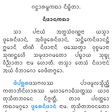
ᨣᨶ᩠ᨳᩣᩁᨾ᩠ᨽᨠᨳᩣ ᨶᩥᨭ᩠ᨮᩥᨲᩣ.
ᨶᩥᨴᩣᨶᨠᨳᩣ
ᩈᩣ
ᨸᨶᩣᨿᩴ ᩋᨲ᩠ᨳᩈᩴᩅᨱ᩠ᨱᨶᩣ ᨿᩈ᩠ᨾᩣ
ᨴᩪᩁᩮᨶᩥᨴᩣᨶᩴ, ᩋᩅᩥᨴᩪᩁᩮᨶᩥᨴᩣᨶᩴ, ᩈᨶ᩠ᨲᩥᨠᩮᨶᩥᨴᩣᨶᨶ᩠ᨲᩥ
ᩍᨾᩣᨶᩥ ᨲᩦᨱᩥ ᨶᩥᨴᩣᨶᩣᨶᩥ
ᨴᩔᩮᨲ᩠ᩅᩣ ᩅᩩᨧ᩠ᨧᨾᩣᨶᩣ
ᩈᩩᨱᨶ᩠ᨲᩮᩉᩥ ᩈᨾᩩᨴᩣᨣᨾᨲᩮᩣ ᨸᨭ᩠ᨮᩣᨿ ᩈᩩᨭ᩠ᨮᩩ
ᩅᩥᨬ᩠ᨬᩣᨲᩣ ᨶᩣᨾ ᩉᩮᩣᨲᩥ. ᨲᩈ᩠ᨾᩣ ᨲᩮᩈᩴ ᨶᩥᨴᩣᨶᩣᨶᩴ
ᩋᨿᩴ ᩅᩥᨽᩣᨣᩮᩣ ᩅᩮᨴᩥᨲᨻ᩠ᨻᩮᩣ.
ᨴᩦᨸᨦ᩠ᨠᩁ
ᨴᩈᨻᩃᩔ ᨸᩣᨴᨾᩪᩃᩈ᩠ᨾᩥᨬ᩠ᩉᩥ
ᨠᨲᩣᨽᩥᨶᩦᩉᩣᩁᩔ ᨾᩉᩣᨻᩮᩣᨵᩥᩈᨲ᩠ᨲᩔ ᨿᩣᩅ
ᨲᩩᩈᩥᨲᨽᩅᨶᩮ ᨶᩥᨻ᩠ᨻᨲ᩠ᨲᩥ, ᨲᩣᩅ ᨸᩅᨲ᩠ᨲᩮᩣ
ᨠᨳᩣᨾᨣ᩠ᨣᩮᩣ
ᨴᩪᩁᩮᨶᩥᨴᩣᨶᩴ
ᨶᩣᨾ. ᨲᩩᩈᩥᨲᨽᩅᨶᨲᩮᩣ