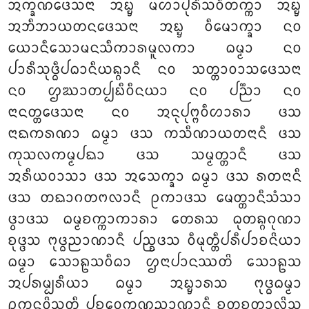
ᩋᨠ᩠ᨡᨱᨴᩮᩈᨶᩣ ᩋᨭ᩠ᨮ ᨾᩉᩣᨸᩩᩁᩥᩈᩅᩥᨲᨠ᩠ᨠᩣ ᩋᨭ᩠ᨮ
ᩋᨽᩥᨽᩣᨿᨲᨶᨴᩮᩈᨶᩣ ᩋᨭ᩠ᨮ ᩅᩥᨾᩮᩣᨠ᩠ᨡᩣ ᨶᩅ
ᨿᩮᩣᨶᩥᩈᩮᩣᨾᨶᩈᩥᨠᩣᩁᨾᩪᩃᨠᩣ ᨵᨾ᩠ᨾᩣ ᨶᩅ
ᨸᩣᩁᩥᩈᩩᨴ᩠ᨵᩥᨸᨵᩣᨶᩥᨿᨦ᩠ᨣᩣᨶᩥ ᨶᩅ ᩈᨲ᩠ᨲᩣᩅᩣᩈᨴᩮᩈᨶᩣ
ᨶᩅ ᩌᨥᩣᨲᨸ᩠ᨸᨭᩥᩅᩥᨶᨿᩣ ᨶᩅ ᨸᨬ᩠ᨬᩣ ᨶᩅ
ᨶᩣᨶᨲ᩠ᨲᨴᩮᩈᨶᩣ ᨶᩅ ᩋᨶᩩᨸᩩᨻ᩠ᨻᩅᩥᩉᩣᩁᩣ ᨴᩈ
ᨶᩣᨳᨠᩁᨱᩣ ᨵᨾ᩠ᨾᩣ ᨴᩈ ᨠᩈᩥᨱᩣᨿᨲᨶᩣᨶᩥ ᨴᩈ
ᨠᩩᩈᩃᨠᨾ᩠ᨾᨸᨳᩣ ᨴᩈ ᩈᨾ᩠ᨾᨲ᩠ᨲᩣᨶᩥ ᨴᩈ
ᩋᩁᩥᨿᩅᩣᩈᩣ ᨴᩈ ᩋᩈᩮᨠ᩠ᨡᩣ ᨵᨾ᩠ᨾᩣ ᨴᩈ ᩁᨲᨶᩣᨶᩥ
ᨴᩈ ᨲᨳᩣᨣᨲᨻᩃᩣᨶᩥ ᩑᨠᩣᨴᩈ ᨾᩮᨲ᩠ᨲᩣᨶᩥᩈᩴᩈᩣ
ᨴ᩠ᩅᩣᨴᩈ ᨵᨾ᩠ᨾᨧᨠ᩠ᨠᩣᨠᩣᩁᩣ ᨲᩮᩁᩈ ᨵᩩᨲᨦ᩠ᨣᨣᩩᨱᩣ
ᨧᩩᨴ᩠ᨴᩈ ᨻᩩᨴ᩠ᨵᨬᩣᨱᩣᨶᩥ ᨸᨬ᩠ᨧᨴᩈ ᩅᩥᨾᩩᨲ᩠ᨲᩥᨸᩁᩥᨸᩣᨧᨶᩦᨿᩣ
ᨵᨾ᩠ᨾᩣ ᩈᩮᩣᩊᩈᩅᩥᨵᩣ ᩌᨶᩣᨸᩣᨶᩔᨲᩦ ᩈᩮᩣᩊᩈ
ᩋᨸᩁᨾ᩠ᨸᩁᩥᨿᩣ ᨵᨾ᩠ᨾᩣ ᩋᨭ᩠ᨮᩣᩁᩈ ᨻᩩᨴ᩠ᨵᨵᨾ᩠ᨾᩣ
ᩑᨠᩪᨶᩅᩦᩈᨲᩥ ᨸᨧ᩠ᨧᩅᩮᨠ᩠ᨡᨱᨬᩣᨱᩣᨶᩥ ᨧᨲᩩᨧᨲ᩠ᨲᩣᩃᩦᩈ