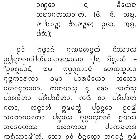
ᩅᨱ᩠ᨱᩮᩣ ᨶ ᨡᩦᨿᩮᨳ
ᨲᨳᩣᨣᨲᩔᩣ’’ᨲᩥ. (ᨴᩦ. ᨶᩥ. ᩋᨭ᩠ᨮ.
᪑.᪓᪐᪔; ᪓.᪑᪔᪑; ᩏᨴᩣ. ᩋᨭ᩠ᨮ.
᪕᪓);
ᩑᩅᩴ ᨻᩩᨴ᩠ᨵᩣᨶᩴ ᨣᩩᨱᨾᩉᨶ᩠ᨲᨲᩴ ᨶᩥᩔᩣᨿ
ᩏᨸ᩠ᨸᨶ᩠ᨶᨻᩃᩅᨸᩦᨲᩥᩈᩮᩣᨾᨶᩔᩮᩣ ᨸᩩᨶ ᨧᩥᨶ᩠ᨲᩮᩈᩥ –
‘‘ᩑᩅᩁᩪᨸᩣᨶᩴ ᨶᩣᨾ ᨻᩩᨴ᩠ᨵᨣᩩᨱᩣᨶᩴ ᩉᩮᨲᩩᨽᩪᨲᩣ
ᨻᩩᨴ᩠ᨵᨠᩣᩁᨠᩣ ᨵᨾ᩠ᨾᩣ ᨸᩣᩁᨾᩥᨿᩮᩣ ᩋᩉᩮᩣ
ᨾᩉᩣᨶᩩᨽᩣᩅᩣ. ᨠᨲᨾᩣᩈᩩ ᨶᩩ ᨡᩮᩣ ᨩᩣᨲᩦᩈᩩ
ᨸᩣᩁᨾᩥᨲᩣ ᨸᩁᩥᨸᩣᨧᩥᨲᩣ, ᨠᨳᩴ ᩅᩣ ᨸᩁᩥᨸᩣᨠᩴ
ᨣᨲᩣ, ᩉᨶ᩠ᨴᩣᩉᩴ ᩍᨾᨾᨲ᩠ᨳᩴ ᨸᩩᨧ᩠ᨨᨶ᩠ᨲᩮᩣ ᩑᩅᨾ᩠ᨸᩥ
ᩈᨾᩩᨴᩣᨣᨾᨲᩮᩣ ᨸᨭ᩠ᨮᩣᨿ ᨻᩩᨴ᩠ᨵᩣᨶᩩᨽᩣᩅᩴ ᩍᨾᩔ
ᩈᨴᩮᩅᨠᩔ ᩃᩮᩣᨠᩔ ᨸᩣᨠᨭᨲᩁᩴ
ᨠᩁᩥᩔᩣᨾᩦ’’ᨲᩥ. ᩈᩮᩣ ᩑᩅᩴ ᨧᩥᨶ᩠ᨲᩮᨲ᩠ᩅᩣ ᨽᨣᩅᨶ᩠ᨲᩴ ᩍᨾᩴ