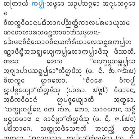
ᨲᨲᩕᩣᨿᩴ
ᨠᨸ᩠ᨸ
-ᩈᨴ᩠ᨴᩮᩣ ᩈᩏᨸᩈᨣ᩠ᨣᩮᩣ ᩋᨶᩩᨸᩈᨣ᩠ᨣᩮᩣ
ᨧ
ᩅᩥᨲᨠ᩠ᨠᩅᩥᨵᩣᨶᨸᨭᩥᨽᩣᨣᨸᨬ᩠ᨬᨲ᩠ᨲᩥᨠᩣᩃᨸᩁᨾᩣᨿᩩᩈᨾ
ᨱᩅᩮᩣᩉᩣᩁᩈᨾᨶ᩠ᨲᨽᩣᩅᩣᨽᩥᩈᨴ᩠ᨴᩉᨶ-
ᨨᩮᨴᨶᩅᩥᨶᩥᨿᩮᩣᨣᩅᩥᨶᨿᨠᩥᩁᩥᨿᩣᩃᩮᩈᨶ᩠ᨲᩁᨠᨸ᩠ᨸᨲ
ᨱ᩠ᩉᩣᨴᩥᨭ᩠ᨮᩥᩋᩈᨦ᩠ᨡ᩠ᨿᩮᨿ᩠ᨿᨠᨸ᩠ᨸᨾᩉᩣᨠᨸ᩠ᨸᩣᨴᩦᩈᩩ ᨴᩥᩔᨲᩥ.
ᨲᨳᩣ ᩉᩮᩈ ‘‘ᨶᩮᨠ᩠ᨡᨾ᩠ᨾᩈᨦ᩠ᨠᨸ᩠ᨸᩮᩣ
ᩋᨻ᩠ᨿᩣᨸᩣᨴᩈᨦ᩠ᨠᨸ᩠ᨸᩮᩣ’’ᨲᩥᩌᨴᩦᩈᩩ (ᨾ. ᨶᩥ. ᪓.᪑᪓᪗)
ᩅᩥᨲᨠ᩠ᨠᩮ ᩌᨣᨲᩮᩣ. ‘‘ᨧᩦᩅᩁᩮ ᩅᩥᨠᨸ᩠ᨸᩴ
ᩌᨸᨩ᩠ᨩᩮᨿ᩠ᨿᩣ’’ᨲᩥᩌᨴᩦᩈᩩ (ᨸᩣᩁᩣ. ᪖᪔᪒) ᩅᩥᨵᩣᨶᩮ,
ᩋᨵᩥᨠᩅᩥᨵᩣᨶᩴ ᩌᨸᨩ᩠ᨩᩮᨿ᩠ᨿᩣᨲᩥ ᩋᨲ᩠ᨳᩮᩣ.
‘‘ᩈᨲ᩠ᨳᩩᨠᨸ᩠ᨸᩮᨶ ᩅᨲ ᨠᩥᩁ, ᨽᩮᩣ, ᩈᩣᩅᨠᩮᨶ ᩈᨴ᩠ᨵᩥᩴ
ᨾᨶ᩠ᨲᨿᨾᩣᨶᩣ ᨶ ᨩᩣᨶᩥᨾ᩠ᩉᩣ’’ᨲᩥᩌᨴᩦᩈᩩ (ᨾ. ᨶᩥ. ᪑.᪒᪖᪐)
ᨸᨭᩥᨽᩣᨣᩮ. ᩈᨲ᩠ᨳᩩᩈᨴᩥᩈᩮᨶᩣᨲᩥ ᩋᨿᨬ᩠ᩉᩥ ᨲᨲ᩠ᨳ
ᩋᨲ᩠ᨳᩮᩣ. ‘‘ᩍᨵᩣᨿᩈ᩠ᨾᩣ, ᨠᨸ᩠ᨸᩮᩣ’’ᨲᩥᩌᨴᩦᩈᩩ (ᩈᩩ. ᨶᩥ.