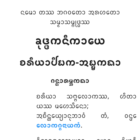
ᨶᨾᩮᩣ ᨲᩔ ᨽᨣᩅᨲᩮᩣ ᩋᩁᩉᨲᩮᩣ
ᩈᨾ᩠ᨾᩣᩈᨾ᩠ᨻᩩᨴ᩠ᨵᩔ
ᨡᩩᨴ᩠ᨴᨠᨶᩥᨠᩣᨿᩮ
ᨧᩁᩥᨿᩣᨸᩥᨭᨠ-ᩋᨭ᩠ᨮᨠᨳᩣ
ᨣᨶ᩠ᨳᩣᩁᨾ᩠ᨽᨠᨳᩣ
ᨧᩁᩥᨿᩣ
ᩈᨻ᩠ᨻᩃᩮᩣᨠᩔ, ᩉᩥᨲᩣ
ᨿᩔ ᨾᩉᩮᩈᩥᨶᩮᩣ;
ᩋᨧᩥᨶ᩠ᨲᩮᨿ᩠ᨿᩣᨶᩩᨽᩣᩅᩴ ᨲᩴ, ᩅᨶ᩠ᨴᩮ
ᩃᩮᩣᨠᨣ᩠ᨣᨶᩣᨿᨠᩴ
.