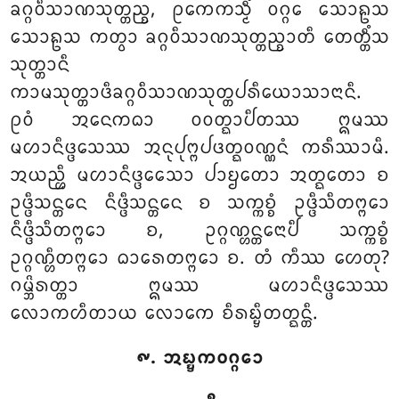
ᨡᨣ᩠ᨣᩅᩥᩈᩣᨱᩈᩩᨲ᩠ᨲᨬ᩠ᨧ, ᩑᨠᩮᨠᩈ᩠ᨾᩥᩴ ᩅᨣ᩠ᨣᩮ ᩈᩮᩣᩊᩈ
ᩈᩮᩣᩊᩈ ᨠᨲ᩠ᩅᩣ ᨡᨣ᩠ᨣᩅᩥᩈᩣᨱᩈᩩᨲ᩠ᨲᨬ᩠ᨧᩣᨲᩥ ᨲᩮᨲ᩠ᨲᩥᩴᩈ
ᩈᩩᨲ᩠ᨲᩣᨶᩥ
ᨠᩣᨾᩈᩩᨲ᩠ᨲᩣᨴᩥᨡᨣ᩠ᨣᩅᩥᩈᩣᨱᩈᩩᨲ᩠ᨲᨸᩁᩥᨿᩮᩣᩈᩣᨶᩣᨶᩥ
.
ᩑᩅᩴ ᩋᨶᩮᨠᨵᩣ ᩅᩅᨲ᩠ᨳᩣᨸᩥᨲᩔ ᩍᨾᩔ
ᨾᩉᩣᨶᩥᨴ᩠ᨴᩮᩈᩔ ᩋᨶᩩᨸᩩᨻ᩠ᨻᨸᨴᨲ᩠ᨳᩅᨱ᩠ᨱᨶᩴ ᨠᩁᩥᩔᩣᨾᩥ.
ᩋᨿᨬ᩠ᩉᩥ ᨾᩉᩣᨶᩥᨴ᩠ᨴᩮᩈᩮᩣ ᨸᩣᨮᨲᩮᩣ ᩋᨲ᩠ᨳᨲᩮᩣ ᨧ
ᩏᨴ᩠ᨴᩥᩈᨶ᩠ᨲᩮᨶ ᨶᩥᨴ᩠ᨴᩥᩈᨶ᩠ᨲᩮᨶ ᨧ ᩈᨠ᩠ᨠᨧ᩠ᨧᩴ ᩏᨴ᩠ᨴᩥᩈᩥᨲᨻ᩠ᨻᩮᩣ
ᨶᩥᨴ᩠ᨴᩥᩈᩥᨲᨻ᩠ᨻᩮᩣ ᨧ, ᩏᨣ᩠ᨣᨱ᩠ᩉᨶ᩠ᨲᩮᨶᩣᨸᩥ ᩈᨠ᩠ᨠᨧ᩠ᨧᩴ
ᩏᨣ᩠ᨣᨱ᩠ᩉᩥᨲᨻ᩠ᨻᩮᩣ ᨵᩣᩁᩮᨲᨻ᩠ᨻᩮᩣ ᨧ. ᨲᩴ ᨠᩥᩔ ᩉᩮᨲᩩ?
ᨣᨾ᩠ᨽᩦᩁᨲ᩠ᨲᩣ ᩍᨾᩔ ᨾᩉᩣᨶᩥᨴ᩠ᨴᩮᩈᩔ
ᩃᩮᩣᨠᩉᩥᨲᩣᨿ ᩃᩮᩣᨠᩮ ᨧᩥᩁᨭ᩠ᨮᩥᨲᨲ᩠ᨳᨶ᩠ᨲᩥ.
᪑. ᩋᨭ᩠ᨮᨠᩅᨣ᩠ᨣᩮᩣ