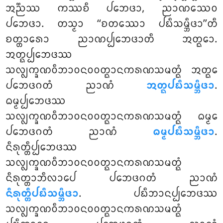
ᩋᨬ᩠ᨬᩔ ᨠᩔᨧᩥ ᨸᨽᩮᨴᩣ, ᨬᩣᨱᩔᩮᩅ
ᨸᨽᩮᨴᩣ. ᨲᩈ᩠ᨾᩣ ‘‘ᨧᨲᩔᩮᩣ ᨸᨭᩥᩈᨾ᩠ᨽᩥᨴᩣ’’ᨲᩥ
ᨧᨲ᩠ᨲᩣᩁᩮᩣ ᨬᩣᨱᨸ᩠ᨸᨽᩮᨴᩣᨲᩥ ᩋᨲ᩠ᨳᩮᩣ.
ᩋᨲ᩠ᨳᨸ᩠ᨸᨽᩮᨴᩔ
ᩈᩃ᩠ᩃᨠ᩠ᨡᨱᩅᩥᨽᩣᩅᨶᩅᩅᨲ᩠ᨳᩣᨶᨠᩁᨱᩈᨾᨲ᩠ᨳᩴ ᩋᨲ᩠ᨳᩮ
ᨸᨽᩮᨴᨣᨲᩴ ᨬᩣᨱᩴ
ᩋᨲ᩠ᨳᨸᨭᩥᩈᨾ᩠ᨽᩥᨴᩣ
.
ᨵᨾ᩠ᨾᨸ᩠ᨸᨽᩮᨴᩔ
ᩈᩃ᩠ᩃᨠ᩠ᨡᨱᩅᩥᨽᩣᩅᨶᩅᩅᨲ᩠ᨳᩣᨶᨠᩁᨱᩈᨾᨲ᩠ᨳᩴ ᨵᨾ᩠ᨾᩮ
ᨸᨽᩮᨴᨣᨲᩴ ᨬᩣᨱᩴ
ᨵᨾ᩠ᨾᨸᨭᩥᩈᨾ᩠ᨽᩥᨴᩣ
.
ᨶᩥᩁᩩᨲ᩠ᨲᩥᨸ᩠ᨸᨽᩮᨴᩔ
ᩈᩃ᩠ᩃᨠ᩠ᨡᨱᩅᩥᨽᩣᩅᨶᩅᩅᨲ᩠ᨳᩣᨶᨠᩁᨱᩈᨾᨲ᩠ᨳᩴ
ᨶᩥᩁᩩᨲ᩠ᨲᩣᨽᩥᩃᩣᨸᩮ ᨸᨽᩮᨴᨣᨲᩴ ᨬᩣᨱᩴ
ᨶᩥᩁᩩᨲ᩠ᨲᩥᨸᨭᩥᩈᨾ᩠ᨽᩥᨴᩣ
. ᨸᨭᩥᨽᩣᨶᨸ᩠ᨸᨽᩮᨴᩔ
ᩈᩃ᩠ᩃᨠ᩠ᨡᨱᩅᩥᨽᩣᩅᨶᩅᩅᨲ᩠ᨳᩣᨶᨠᩁᨱᩈᨾᨲ᩠ᨳᩴ