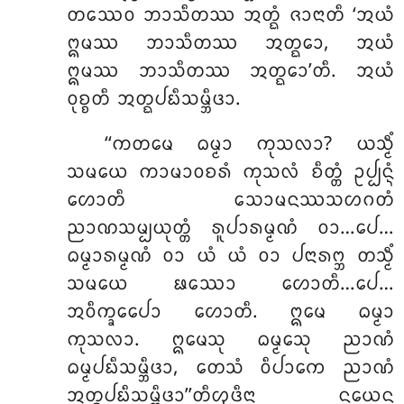
ᨲᩔᩮᩅ ᨽᩣᩈᩥᨲᩔ ᩋᨲ᩠ᨳᩴ ᨩᩣᨶᩣᨲᩥ ‘ᩋᨿᩴ
ᩍᨾᩔ ᨽᩣᩈᩥᨲᩔ ᩋᨲ᩠ᨳᩮᩣ, ᩋᨿᩴ
ᩍᨾᩔ ᨽᩣᩈᩥᨲᩔ ᩋᨲ᩠ᨳᩮᩣ’ᨲᩥ. ᩋᨿᩴ
ᩅᩩᨧ᩠ᨧᨲᩥ ᩋᨲ᩠ᨳᨸᨭᩥᩈᨾ᩠ᨽᩥᨴᩣ.
‘‘ᨠᨲᨾᩮ ᨵᨾ᩠ᨾᩣ ᨠᩩᩈᩃᩣ? ᨿᩈ᩠ᨾᩥᩴ
ᩈᨾᨿᩮ ᨠᩣᨾᩣᩅᨧᩁᩴ ᨠᩩᩈᩃᩴ ᨧᩥᨲ᩠ᨲᩴ ᩏᨸ᩠ᨸᨶ᩠ᨶᩴ
ᩉᩮᩣᨲᩥ ᩈᩮᩣᨾᨶᩔᩈᩉᨣᨲᩴ
ᨬᩣᨱᩈᨾ᩠ᨸᨿᩩᨲ᩠ᨲᩴ ᩁᩪᨸᩣᩁᨾ᩠ᨾᨱᩴ ᩅᩣ…ᨸᩮ…
ᨵᨾ᩠ᨾᩣᩁᨾ᩠ᨾᨱᩴ ᩅᩣ ᨿᩴ ᨿᩴ ᩅᩣ ᨸᨶᩣᩁᨻ᩠ᨽ ᨲᩈ᩠ᨾᩥᩴ
ᩈᨾᨿᩮ ᨹᩔᩮᩣ ᩉᩮᩣᨲᩥ…ᨸᩮ…
ᩋᩅᩥᨠ᩠ᨡᩮᨸᩮᩣ ᩉᩮᩣᨲᩥ. ᩍᨾᩮ ᨵᨾ᩠ᨾᩣ
ᨠᩩᩈᩃᩣ. ᩍᨾᩮᩈᩩ
ᨵᨾ᩠ᨾᩮᩈᩩ ᨬᩣᨱᩴ
ᨵᨾ᩠ᨾᨸᨭᩥᩈᨾ᩠ᨽᩥᨴᩣ, ᨲᩮᩈᩴ ᩅᩥᨸᩣᨠᩮ ᨬᩣᨱᩴ
ᩋᨲ᩠ᨳᨸᨭᩥᩈᨾ᩠ᨽᩥᨴᩣ’’ᨲᩥᩌᨴᩥᨶᩣ ᨶᨿᩮᨶ