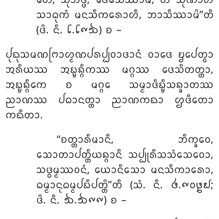
ᨲᩮ, ᩈᩩᨽᨴ᩠ᨴ, ᨴᩮᩈᩮᩔᩣᨾᩥ, ᨲᩴ ᩈᩩᨱᩣᩉᩥ
ᩈᩣᨵᩩᨠᩴ ᨾᨶᩈᩥᨠᩁᩮᩣᩉᩥ, ᨽᩣᩈᩥᩔᩣᨾᩦ’’ᨲᩥ
(ᨴᩦ. ᨶᩥ. ᪒.᪒᪑᪓) ᨧ –
ᨸᩩᨳᩩᩈᨾᨱᨻᩕᩣᩉ᩠ᨾᨱᨸᩁᨸ᩠ᨸᩅᩣᨴᩣᨶᩴ ᩅᩣᨴᩮ ᨮᨸᩮᨲ᩠ᩅᩣ
ᩋᩁᩥᨿᩔ ᩋᨭ᩠ᨮᨦ᩠ᨣᩥᨠᩔ ᨾᨣ᩠ᨣᩔ ᨴᩮᩈᩥᨲᨲ᩠ᨲᩣ,
ᩋᨭ᩠ᨮᨦ᩠ᨣᩥᨠᩮ ᨧ ᨾᨣ᩠ᨣᩮ ᩈᨾ᩠ᨾᩣᨴᩥᨭ᩠ᨮᩥᩈᨦ᩠ᨡᩣᨲᩔ
ᨬᩣᨱᩔ ᨸᨵᩣᨶᨲ᩠ᨲᩣ ᨬᩣᨱᨠᨳᩣ ᩌᨴᩥᨲᩮᩣ
ᨠᨳᩥᨲᩣ.
‘‘ᨧᨲ᩠ᨲᩣᩁᩥᨾᩣᨶᩥ, ᨽᩥᨠ᩠ᨡᩅᩮ,
ᩈᩮᩣᨲᩣᨸᨲ᩠ᨲᩥᨿᨦ᩠ᨣᩣᨶᩥ ᩈᨸ᩠ᨸᩩᩁᩥᩈᩈᩴᩈᩮᩅᩮᩣ,
ᩈᨴ᩠ᨵᨾ᩠ᨾᩔᩅᨶᩴ, ᨿᩮᩣᨶᩥᩈᩮᩣ ᨾᨶᩈᩥᨠᩣᩁᩮᩣ,
ᨵᨾ᩠ᨾᩣᨶᩩᨵᨾ᩠ᨾᨸᨭᩥᨸᨲ᩠ᨲᩦ’’ᨲᩥ (ᩈᩴ. ᨶᩥ. ᪕.᪑᪐᪔᪖;
ᨴᩦ. ᨶᩥ. ᪓.᪓᪑᪑) ᨧ –