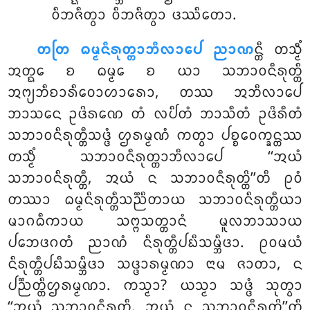
ᩅᩥᨽᨩᩥᨲ᩠ᩅᩣ ᩅᩥᨽᨩᩥᨲ᩠ᩅᩣ ᨴᩔᩥᨲᩮᩣ.
ᨲᨲᩕ ᨵᨾ᩠ᨾᨶᩥᩁᩩᨲ᩠ᨲᩣᨽᩥᩃᩣᨸᩮ ᨬᩣᨱ
ᨶ᩠ᨲᩥ ᨲᩈ᩠ᨾᩥᩴ
ᩋᨲ᩠ᨳᩮ ᨧ ᨵᨾ᩠ᨾᩮ ᨧ ᨿᩣ ᩈᨽᩣᩅᨶᩥᩁᩩᨲ᩠ᨲᩥ
ᩋᨻ᩠ᨿᨽᩥᨧᩣᩁᩥᩅᩮᩣᩉᩣᩁᩮᩣ, ᨲᩔ ᩋᨽᩥᩃᩣᨸᩮ
ᨽᩣᩈᨶᩮ ᩏᨴᩦᩁᨱᩮ
ᨲᩴ ᩃᨸᩥᨲᩴ ᨽᩣᩈᩥᨲᩴ ᩏᨴᩦᩁᩥᨲᩴ
ᩈᨽᩣᩅᨶᩥᩁᩩᨲ᩠ᨲᩥᩈᨴ᩠ᨴᩴ ᩌᩁᨾ᩠ᨾᨱᩴ ᨠᨲ᩠ᩅᩣ ᨸᨧ᩠ᨧᩅᩮᨠ᩠ᨡᨶ᩠ᨲᩔ
ᨲᩈ᩠ᨾᩥᩴ ᩈᨽᩣᩅᨶᩥᩁᩩᨲ᩠ᨲᩣᨽᩥᩃᩣᨸᩮ ‘‘ᩋᨿᩴ
ᩈᨽᩣᩅᨶᩥᩁᩩᨲ᩠ᨲᩥ, ᩋᨿᩴ ᨶ ᩈᨽᩣᩅᨶᩥᩁᩩᨲ᩠ᨲᩦ’’ᨲᩥ ᩑᩅᩴ
ᨲᩔᩣ ᨵᨾ᩠ᨾᨶᩥᩁᩩᨲ᩠ᨲᩥᩈᨬ᩠ᨬᩥᨲᩣᨿ ᩈᨽᩣᩅᨶᩥᩁᩩᨲ᩠ᨲᩥᨿᩣ
ᨾᩣᨣᨵᩥᨠᩣᨿ ᩈᨻ᩠ᨻᩈᨲ᩠ᨲᩣᨶᩴ ᨾᩪᩃᨽᩣᩈᩣᨿ
ᨸᨽᩮᨴᨣᨲᩴ ᨬᩣᨱᩴ ᨶᩥᩁᩩᨲ᩠ᨲᩥᨸᨭᩥᩈᨾ᩠ᨽᩥᨴᩣ. ᩑᩅᨾᨿᩴ
ᨶᩥᩁᩩᨲ᩠ᨲᩥᨸᨭᩥᩈᨾ᩠ᨽᩥᨴᩣ ᩈᨴ᩠ᨴᩣᩁᨾ᩠ᨾᨱᩣ ᨶᩣᨾ ᨩᩣᨲᩣ, ᨶ
ᨸᨬ᩠ᨬᨲ᩠ᨲᩥᩌᩁᨾ᩠ᨾᨱᩣ. ᨠᩈ᩠ᨾᩣ? ᨿᩈ᩠ᨾᩣ ᩈᨴ᩠ᨴᩴ ᩈᩩᨲ᩠ᩅᩣ
‘‘ᩋᨿᩴ ᩈᨽᩣᩅᨶᩥᩁᩩᨲ᩠ᨲᩥ, ᩋᨿᩴ ᨶ ᩈᨽᩣᩅᨶᩥᩁᩩᨲ᩠ᨲᩦ’’ᨲᩥ