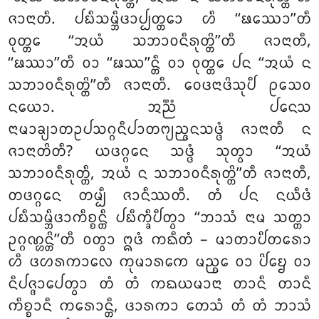
ᨩᩣᨶᩣᨲᩥ. ᨸᨭᩥᩈᨾ᩠ᨽᩥᨴᩣᨸ᩠ᨸᨲ᩠ᨲᩮᩣ ᩉᩥ ‘‘ᨹᩔᩮᩣ’’ᨲᩥ
ᩅᩩᨲ᩠ᨲᩮ ‘‘ᩋᨿᩴ ᩈᨽᩣᩅᨶᩥᩁᩩᨲ᩠ᨲᩦ’’ᨲᩥ ᨩᩣᨶᩣᨲᩥ,
‘‘ᨹᩔᩣ’’ᨲᩥ ᩅᩣ ‘‘ᨹᩔ’’ᨶ᩠ᨲᩥ ᩅᩣ ᩅᩩᨲ᩠ᨲᩮ ᨸᨶ ‘‘ᩋᨿᩴ ᨶ
ᩈᨽᩣᩅᨶᩥᩁᩩᨲ᩠ᨲᩦ’’ᨲᩥ ᨩᩣᨶᩣᨲᩥ. ᩅᩮᨴᨶᩣᨴᩦᩈᩩᨸᩥ ᩑᩈᩮᩅ
ᨶᨿᩮᩣ. ᩋᨬ᩠ᨬᩴ ᨸᨶᩮᩈ
ᨶᩣᨾᩣᨡ᩠ᨿᩣᨲᩏᨸᩈᨣ᩠ᨣᨶᩥᨸᩣᨲᨻ᩠ᨿᨬ᩠ᨩᨶᩈᨴ᩠ᨴᩴ ᨩᩣᨶᩣᨲᩥ ᨶ
ᨩᩣᨶᩣᨲᩦᨲᩥ? ᨿᨴᨣ᩠ᨣᩮᨶ ᩈᨴ᩠ᨴᩴ ᩈᩩᨲ᩠ᩅᩣ ‘‘ᩋᨿᩴ
ᩈᨽᩣᩅᨶᩥᩁᩩᨲ᩠ᨲᩥ, ᩋᨿᩴ ᨶ ᩈᨽᩣᩅᨶᩥᩁᩩᨲ᩠ᨲᩦ’’ᨲᩥ ᨩᩣᨶᩣᨲᩥ,
ᨲᨴᨣ᩠ᨣᩮᨶ ᨲᨾ᩠ᨸᩥ ᨩᩣᨶᩥᩔᨲᩥ. ᨲᩴ ᨸᨶ ᨶᨿᩥᨴᩴ
ᨸᨭᩥᩈᨾ᩠ᨽᩥᨴᩣᨠᩥᨧ᩠ᨧᨶ᩠ᨲᩥ ᨸᨭᩥᨠ᩠ᨡᩥᨸᩥᨲ᩠ᩅᩣ ‘‘ᨽᩣᩈᩴ ᨶᩣᨾ ᩈᨲ᩠ᨲᩣ
ᩏᨣ᩠ᨣᨱ᩠ᩉᨶ᩠ᨲᩦ’’ᨲᩥ ᩅᨲ᩠ᩅᩣ ᩍᨴᩴ ᨠᨳᩥᨲᩴ – ᨾᩣᨲᩣᨸᩥᨲᩁᩮᩣ
ᩉᩥ ᨴᩉᩁᨠᩣᩃᩮ ᨠᩩᨾᩣᩁᨠᩮ ᨾᨬ᩠ᨧᩮ ᩅᩣ ᨸᩦᨮᩮ ᩅᩣ
ᨶᩥᨸᨩ᩠ᨩᩣᨸᩮᨲ᩠ᩅᩣ ᨲᩴ ᨲᩴ ᨠᨳᨿᨾᩣᨶᩣ ᨲᩣᨶᩥ ᨲᩣᨶᩥ
ᨠᩥᨧ᩠ᨧᩣᨶᩥ ᨠᩁᩮᩣᨶ᩠ᨲᩥ, ᨴᩣᩁᨠᩣ ᨲᩮᩈᩴ ᨲᩴ ᨲᩴ ᨽᩣᩈᩴ