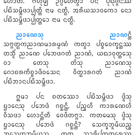
ᩉᩮᩣᨲᩥ. ᨻᩉᩩᨾ᩠ᨸᩥ ᩏᨣ᩠ᨣᩉᩮᨲ᩠ᩅᩣ ᨸᨶ ᨸᩩᨳᩩᨩ᩠ᨩᨶᩔ
ᨸᨭᩥᩈᨾ᩠ᨽᩥᨴᩣᨸ᩠ᨸᨲ᩠ᨲᩥ ᨶᩣᨾ ᨶᨲ᩠ᨳᩥ, ᩋᩁᩥᨿᩈᩣᩅᨠᩮᩣ ᨶᩮᩣ
ᨸᨭᩥᩈᨾ᩠ᨽᩥᨴᩣᨸ᩠ᨸᨲ᩠ᨲᩮᩣ ᨶᩣᨾ ᨶᨲ᩠ᨳᩥ.
ᨬᩣᨱᩮᩈᩩ ᨬᩣᨱ
ᨶ᩠ᨲᩥ
ᩈᨻ᩠ᨻᨲ᩠ᨳᨠᨬᩣᨱᨾᩣᩁᨾ᩠ᨾᨱᩴ ᨠᨲ᩠ᩅᩣ ᨸᨧ᩠ᨧᩅᩮᨠ᩠ᨡᨶ᩠ᨲᩔ
ᨲᩈ᩠ᨾᩥᩴ ᨬᩣᨱᩮ ᨸᨽᩮᨴᨣᨲᩴ ᨬᩣᨱᩴ, ᨿᨳᩣᩅᩩᨲ᩠ᨲᩮᩈᩩ
ᩅᩣ ᨲᩮᩈᩩ ᨲᩦᩈᩩ ᨬᩣᨱᩮᩈᩩ
ᨣᩮᩣᨧᩁᨠᩥᨧ᩠ᨧᩣᨴᩥᩅᩈᩮᨶ ᩅᩥᨲ᩠ᨳᩣᩁᨣᨲᩴ ᨬᩣᨱᩴ
ᨸᨭᩥᨽᩣᨶᨸᨭᩥᩈᨾ᩠ᨽᩥᨴᩣ.
ᩍᨾᩣ ᨸᨶ ᨧᨲᩔᩮᩣ ᨸᨭᩥᩈᨾ᩠ᨽᩥᨴᩣ ᨴ᩠ᩅᩦᩈᩩ
ᨮᩣᨶᩮᩈᩩ ᨸᨽᩮᨴᩴ ᨣᨧ᩠ᨨᨶ᩠ᨲᩥ, ᨸᨬ᩠ᨧᩉᩥ ᨠᩣᩁᨱᩮᩉᩥ
ᩅᩥᩈᨴᩣ
ᩉᩮᩣᨶ᩠ᨲᩦᨲᩥ ᩅᩮᨴᩥᨲᨻ᩠ᨻᩣ. ᨠᨲᨾᩮᩈᩩ ᨴ᩠ᩅᩦᩈᩩ
ᨮᩣᨶᩮᩈᩩ ᨸᨽᩮᨴᩴ ᨣᨧ᩠ᨨᨶ᩠ᨲᩥ? ᩈᩮᨠ᩠ᨡᨽᩪᨾᩥᨿᨬ᩠ᨧ
ᩋᩈᩮᨠ᩠ᨡᨽᩪᨾᩥᨿᨬ᩠ᨧ. ᨲᨲ᩠ᨳ ᩈᩣᩁᩥᨸᩩᨲ᩠ᨲᨲ᩠ᨳᩮᩁᩔ