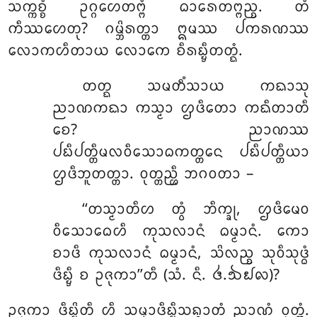
ᩈᨠ᩠ᨠᨧ᩠ᨧᩴ
ᩏᨣ᩠ᨣᩉᩮᨲᨻ᩠ᨻᩴ ᨵᩣᩁᩮᨲᨻ᩠ᨻᨬ᩠ᨧ. ᨲᩴ
ᨠᩥᩔᩉᩮᨲᩩ? ᨣᨾ᩠ᨽᩦᩁᨲ᩠ᨲᩣ ᩍᨾᩔ ᨸᨠᩁᨱᩔ
ᩃᩮᩣᨠᩉᩥᨲᩣᨿ ᩃᩮᩣᨠᩮ ᨧᩥᩁᨭ᩠ᨮᩥᨲᨲ᩠ᨳᩴ.
ᨲᨲ᩠ᨳ ᩈᨾᨲᩥᩴᩈᩣᨿ ᨠᨳᩣᩈᩩ
ᨬᩣᨱᨠᨳᩣ ᨠᩈ᩠ᨾᩣ ᩌᨴᩥᨲᩮᩣ ᨠᨳᩥᨲᩣᨲᩥ
ᨧᩮ? ᨬᩣᨱᩔ
ᨸᨭᩥᨸᨲ᩠ᨲᩥᨾᩃᩅᩥᩈᩮᩣᨵᨠᨲ᩠ᨲᩮᨶ ᨸᨭᩥᨸᨲ᩠ᨲᩥᨿᩣ
ᩌᨴᩥᨽᩪᨲᨲ᩠ᨲᩣ. ᩅᩩᨲ᩠ᨲᨬ᩠ᩉᩥ ᨽᨣᩅᨲᩣ –
‘‘ᨲᩈ᩠ᨾᩣᨲᩥᩉ ᨲ᩠ᩅᩴ ᨽᩥᨠ᩠ᨡᩩ, ᩌᨴᩥᨾᩮᩅ
ᩅᩥᩈᩮᩣᨵᩮᩉᩥ ᨠᩩᩈᩃᩣᨶᩴ ᨵᨾ᩠ᨾᩣᨶᩴ. ᨠᩮᩣ
ᨧᩣᨴᩥ ᨠᩩᩈᩃᩣᨶᩴ ᨵᨾ᩠ᨾᩣᨶᩴ, ᩈᩦᩃᨬ᩠ᨧ ᩈᩩᩅᩥᩈᩩᨴ᩠ᨵᩴ
ᨴᩥᨭ᩠ᨮᩥ ᨧ ᩏᨩᩩᨠᩣ’’ᨲᩥ (ᩈᩴ. ᨶᩥ. ᪕.᪓᪖᪙)?
ᩏᨩᩩᨠᩣ ᨴᩥᨭ᩠ᨮᩦᨲᩥ ᩉᩥ ᩈᨾ᩠ᨾᩣᨴᩥᨭ᩠ᨮᩥᩈᨦ᩠ᨡᩣᨲᩴ ᨬᩣᨱᩴ ᩅᩩᨲ᩠ᨲᩴ.