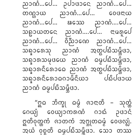
ᨬᩣᨱᩴ…ᨸᩮ… ᩏᨸᩣᨴᩣᨶᩮ ᨬᩣᨱᩴ…ᨸᩮ…
ᨲᨱ᩠ᩉᩣᨿ ᨬᩣᨱᩴ…ᨸᩮ… ᩅᩮᨴᨶᩣᨿ
ᨬᩣᨱᩴ…ᨸᩮ… ᨹᩔᩮ ᨬᩣᨱᩴ….ᨸᩮ…
ᩈᩊᩣᨿᨲᨶᩮ ᨬᩣᨱᩴ….ᨸᩮ… ᨶᩣᨾᩁᩪᨸᩮ
ᨬᩣᨱᩴ…ᨸᩮ… ᩅᩥᨬ᩠ᨬᩣᨱᩮ ᨬᩣᨱᩴ…ᨸᩮ…
ᩈᨦ᩠ᨡᩣᩁᩮᩈᩩ ᨬᩣᨱᩴ ᩋᨲ᩠ᨳᨸᨭᩥᩈᨾ᩠ᨽᩥᨴᩣ,
ᩈᨦ᩠ᨡᩣᩁᩈᨾᩩᨴᨿᩮ ᨬᩣᨱᩴ ᨵᨾ᩠ᨾᨸᨭᩥᩈᨾ᩠ᨽᩥᨴᩣ,
ᩈᨦ᩠ᨡᩣᩁᨶᩥᩁᩮᩣᨵᩮ ᨬᩣᨱᩴ ᩋᨲ᩠ᨳᨸᨭᩥᩈᨾ᩠ᨽᩥᨴᩣ,
ᩈᨦ᩠ᨡᩣᩁᨶᩥᩁᩮᩣᨵᨣᩣᨾᩥᨶᩥᨿᩣ ᨸᨭᩥᨸᨴᩣᨿ
ᨬᩣᨱᩴ ᨵᨾ᩠ᨾᨸᨭᩥᩈᨾ᩠ᨽᩥᨴᩣ.
‘‘ᩍᨵ ᨽᩥᨠ᩠ᨡᩩ ᨵᨾ᩠ᨾᩴ ᨩᩣᨶᩣᨲᩥ – ᩈᩩᨲ᩠ᨲᩴ
ᨣᩮᨿ᩠ᨿᩴ ᩅᩮᨿ᩠ᨿᩣᨠᩁᨱᩴ ᨣᩣᨳᩴ ᩏᨴᩣᨶᩴ
ᩍᨲᩥᩅᩩᨲ᩠ᨲᨠᩴ ᨩᩣᨲᨠᩴ ᩋᨻ᩠ᨽᩩᨲᨵᨾ᩠ᨾᩴ ᩅᩮᨴᩃ᩠ᩃᩴ.
ᩋᨿᩴ ᩅᩩᨧ᩠ᨧᨲᩥ ᨵᨾ᩠ᨾᨸᨭᩥᩈᨾ᩠ᨽᩥᨴᩣ. ᩈᩮᩣ ᨲᩔ