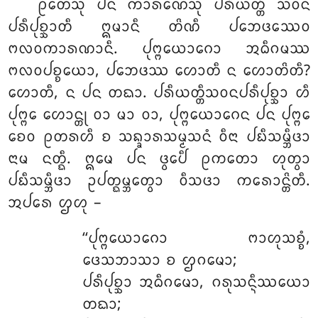
ᩑᨲᩮᩈᩩ ᨸᨶ ᨠᩣᩁᨱᩮᩈᩩ ᨸᩁᩥᨿᨲ᩠ᨲᩥ ᩈᩅᨶᩴ
ᨸᩁᩥᨸᩩᨧ᩠ᨨᩣᨲᩥ ᩍᨾᩣᨶᩥ ᨲᩦᨱᩥ ᨸᨽᩮᨴᩔᩮᩅ
ᨻᩃᩅᨠᩣᩁᨱᩣᨶᩥ. ᨸᩩᨻ᩠ᨻᨿᩮᩣᨣᩮᩣ ᩋᨵᩥᨣᨾᩔ
ᨻᩃᩅᨸᨧ᩠ᨧᨿᩮᩣ, ᨸᨽᩮᨴᩔ
ᩉᩮᩣᨲᩥ ᨶ ᩉᩮᩣᨲᩦᨲᩥ?
ᩉᩮᩣᨲᩥ, ᨶ ᨸᨶ ᨲᨳᩣ. ᨸᩁᩥᨿᨲ᩠ᨲᩥᩈᩅᨶᨸᩁᩥᨸᩩᨧ᩠ᨨᩣ ᩉᩥ
ᨸᩩᨻ᩠ᨻᩮ ᩉᩮᩣᨶ᩠ᨲᩩ ᩅᩣ ᨾᩣ ᩅᩣ, ᨸᩩᨻ᩠ᨻᨿᩮᩣᨣᩮᨶ ᨸᨶ ᨸᩩᨻ᩠ᨻᩮ
ᨧᩮᩅ ᩑᨲᩁᩉᩥ ᨧ ᩈᨦ᩠ᨡᩣᩁᩈᨾ᩠ᨾᩈᨶᩴ ᩅᩥᨶᩣ ᨸᨭᩥᩈᨾ᩠ᨽᩥᨴᩣ
ᨶᩣᨾ ᨶᨲ᩠ᨳᩥ. ᩍᨾᩮ ᨸᨶ ᨴ᩠ᩅᩮᨸᩥ ᩑᨠᨲᩮᩣ ᩉᩩᨲ᩠ᩅᩣ
ᨸᨭᩥᩈᨾ᩠ᨽᩥᨴᩣ ᩏᨸᨲ᩠ᨳᨾ᩠ᨽᩮᨲ᩠ᩅᩣ ᩅᩥᩈᨴᩣ ᨠᩁᩮᩣᨶ᩠ᨲᩦᨲᩥ.
ᩋᨸᩁᩮ ᩌᩉᩩ –
‘‘ᨸᩩᨻ᩠ᨻᨿᩮᩣᨣᩮᩣ ᨻᩣᩉᩩᩈᨧ᩠ᨧᩴ,
ᨴᩮᩈᨽᩣᩈᩣ ᨧ ᩌᨣᨾᩮᩣ;
ᨸᩁᩥᨸᩩᨧ᩠ᨨᩣ ᩋᨵᩥᨣᨾᩮᩣ, ᨣᩁᩩᩈᨶ᩠ᨶᩥᩔᨿᩮᩣ
ᨲᨳᩣ;