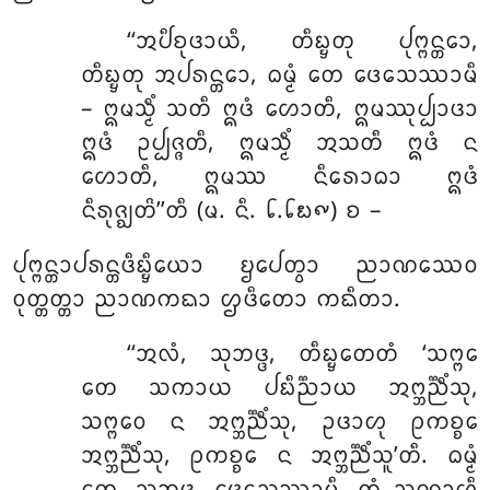
‘‘ᩋᨸᩥᨧᩩᨴᩣᨿᩥ
, ᨲᩥᨭ᩠ᨮᨲᩩ ᨸᩩᨻ᩠ᨻᨶ᩠ᨲᩮᩣ,
ᨲᩥᨭ᩠ᨮᨲᩩ ᩋᨸᩁᨶ᩠ᨲᩮᩣ, ᨵᨾ᩠ᨾᩴ
ᨲᩮ ᨴᩮᩈᩮᩔᩣᨾᩥ
– ᩍᨾᩈ᩠ᨾᩥᩴ ᩈᨲᩥ ᩍᨴᩴ ᩉᩮᩣᨲᩥ, ᩍᨾᩔᩩᨸ᩠ᨸᩣᨴᩣ
ᩍᨴᩴ ᩏᨸ᩠ᨸᨩ᩠ᨩᨲᩥ, ᩍᨾᩈ᩠ᨾᩥᩴ ᩋᩈᨲᩥ ᩍᨴᩴ ᨶ
ᩉᩮᩣᨲᩥ, ᩍᨾᩔ ᨶᩥᩁᩮᩣᨵᩣ ᩍᨴᩴ
ᨶᩥᩁᩩᨩ᩠ᨫᨲᩦ’’ᨲᩥ (ᨾ. ᨶᩥ. ᪒.᪒᪗᪑) ᨧ –
ᨸᩩᨻ᩠ᨻᨶ᩠ᨲᩣᨸᩁᨶ᩠ᨲᨴᩥᨭ᩠ᨮᩥᨿᩮᩣ ᨮᨸᩮᨲ᩠ᩅᩣ ᨬᩣᨱᩔᩮᩅ
ᩅᩩᨲ᩠ᨲᨲ᩠ᨲᩣ ᨬᩣᨱᨠᨳᩣ ᩌᨴᩥᨲᩮᩣ ᨠᨳᩥᨲᩣ.
‘‘ᩋᩃᩴ, ᩈᩩᨽᨴ᩠ᨴ, ᨲᩥᨭ᩠ᨮᨲᩮᨲᩴ ‘ᩈᨻ᩠ᨻᩮ
ᨲᩮ ᩈᨠᩣᨿ ᨸᨭᩥᨬ᩠ᨬᩣᨿ ᩋᨻ᩠ᨽᨬ᩠ᨬᩥᩴᩈᩩ,
ᩈᨻ᩠ᨻᩮᩅ ᨶ ᩋᨻ᩠ᨽᨬ᩠ᨬᩥᩴᩈᩩ, ᩏᨴᩣᩉᩩ ᩑᨠᨧ᩠ᨧᩮ
ᩋᨻ᩠ᨽᨬ᩠ᨬᩥᩴᩈᩩ, ᩑᨠᨧ᩠ᨧᩮ ᨶ ᩋᨻ᩠ᨽᨬ᩠ᨬᩥᩴᩈᩪ’ᨲᩥ. ᨵᨾ᩠ᨾᩴ