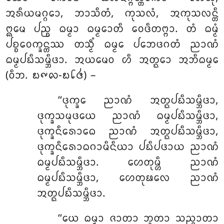
ᩋᩁᩥᨿᨾᨣ᩠ᨣᩮᩣ, ᨽᩣᩈᩥᨲᩴ, ᨠᩩᩈᩃᩴ, ᩋᨠᩩᩈᩃᨶ᩠ᨲᩥ
ᩍᨾᩮ ᨸᨬ᩠ᨧ ᨵᨾ᩠ᨾᩣ ᨵᨾ᩠ᨾᩮᩣᨲᩥ
ᩅᩮᨴᩥᨲᨻ᩠ᨻᩣ. ᨲᩴ ᨵᨾ᩠ᨾᩴ
ᨸᨧ᩠ᨧᩅᩮᨠ᩠ᨡᨶ᩠ᨲᩔ ᨲᩈ᩠ᨾᩥᩴ ᨵᨾ᩠ᨾᩮ ᨸᨽᩮᨴᨣᨲᩴ ᨬᩣᨱᩴ
ᨵᨾ᩠ᨾᨸᨭᩥᩈᨾ᩠ᨽᩥᨴᩣ. ᩋᨿᨾᩮᩅ ᩉᩥ ᩋᨲ᩠ᨳᩮᩣ ᩋᨽᩥᨵᨾ᩠ᨾᩮ
(ᩅᩥᨽ. ᪗᪑᪙-᪗᪒᪕) –
‘‘ᨴᩩᨠ᩠ᨡᩮ ᨬᩣᨱᩴ ᩋᨲ᩠ᨳᨸᨭᩥᩈᨾ᩠ᨽᩥᨴᩣ,
ᨴᩩᨠ᩠ᨡᩈᨾᩩᨴᨿᩮ ᨬᩣᨱᩴ ᨵᨾ᩠ᨾᨸᨭᩥᩈᨾ᩠ᨽᩥᨴᩣ,
ᨴᩩᨠ᩠ᨡᨶᩥᩁᩮᩣᨵᩮ ᨬᩣᨱᩴ ᩋᨲ᩠ᨳᨸᨭᩥᩈᨾ᩠ᨽᩥᨴᩣ,
ᨴᩩᨠ᩠ᨡᨶᩥᩁᩮᩣᨵᨣᩣᨾᩥᨶᩥᨿᩣ ᨸᨭᩥᨸᨴᩣᨿ ᨬᩣᨱᩴ
ᨵᨾ᩠ᨾᨸᨭᩥᩈᨾ᩠ᨽᩥᨴᩣ. ᩉᩮᨲᩩᨾ᩠ᩉᩥ ᨬᩣᨱᩴ
ᨵᨾ᩠ᨾᨸᨭᩥᩈᨾ᩠ᨽᩥᨴᩣ, ᩉᩮᨲᩩᨹᩃᩮ ᨬᩣᨱᩴ
ᩋᨲ᩠ᨳᨸᨭᩥᩈᨾ᩠ᨽᩥᨴᩣ.
‘‘ᨿᩮ
ᨵᨾ᩠ᨾᩣ ᨩᩣᨲᩣ ᨽᩪᨲᩣ ᩈᨬ᩠ᨩᩣᨲᩣ