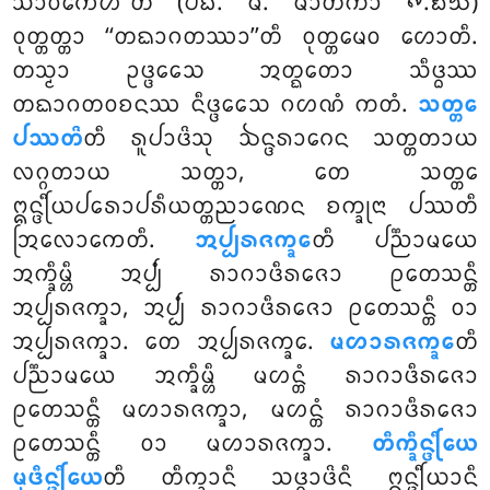
ᩈᩣᩅᨠᩮᩉᩦ’’ᨲᩥ (ᨸᨭᩥ. ᨾ. ᨾᩣᨲᩥᨠᩣ ᪑.᪗᪓)
ᩅᩩᨲ᩠ᨲᨲ᩠ᨲᩣ ‘‘ᨲᨳᩣᨣᨲᩔᩣ’’ᨲᩥ ᩅᩩᨲ᩠ᨲᨾᩮᩅ ᩉᩮᩣᨲᩥ.
ᨲᩈ᩠ᨾᩣ ᩏᨴ᩠ᨴᩮᩈᩮ ᩋᨲ᩠ᨳᨲᩮᩣ ᩈᩥᨴ᩠ᨵᩔ
ᨲᨳᩣᨣᨲᩅᨧᨶᩔ ᨶᩥᨴ᩠ᨴᩮᩈᩮ ᨣᩉᨱᩴ ᨠᨲᩴ.
ᩈᨲ᩠ᨲᩮ
ᨸᩔᨲᩦ
ᨲᩥ ᩁᩪᨸᩣᨴᩦᩈᩩ ᨨᨶ᩠ᨴᩁᩣᨣᩮᨶ ᩈᨲ᩠ᨲᨲᩣᨿ
ᩃᨣ᩠ᨣᨲᩣᨿ ᩈᨲ᩠ᨲᩣ, ᨲᩮ ᩈᨲ᩠ᨲᩮ
ᩍᨶ᩠ᨴᩕᩥᨿᨸᩁᩮᩣᨸᩁᩥᨿᨲ᩠ᨲᨬᩣᨱᩮᨶ ᨧᨠ᩠ᨡᩩᨶᩣ ᨸᩔᨲᩥ
ᩒᩃᩮᩣᨠᩮᨲᩥ.
ᩋᨸ᩠ᨸᩁᨩᨠ᩠ᨡᩮ
ᨲᩥ ᨸᨬ᩠ᨬᩣᨾᨿᩮ
ᩋᨠ᩠ᨡᩥᨾ᩠ᩉᩥ ᩋᨸ᩠ᨸᩴ ᩁᩣᨣᩣᨴᩥᩁᨩᩮᩣ ᩑᨲᩮᩈᨶ᩠ᨲᩥ
ᩋᨸ᩠ᨸᩁᨩᨠ᩠ᨡᩣ, ᩋᨸ᩠ᨸᩴ ᩁᩣᨣᩣᨴᩥᩁᨩᩮᩣ ᩑᨲᩮᩈᨶ᩠ᨲᩥ ᩅᩣ
ᩋᨸ᩠ᨸᩁᨩᨠ᩠ᨡᩣ. ᨲᩮ ᩋᨸ᩠ᨸᩁᨩᨠ᩠ᨡᩮ.
ᨾᩉᩣᩁᨩᨠ᩠ᨡᩮ
ᨲᩥ
ᨸᨬ᩠ᨬᩣᨾᨿᩮ ᩋᨠ᩠ᨡᩥᨾ᩠ᩉᩥ ᨾᩉᨶ᩠ᨲᩴ ᩁᩣᨣᩣᨴᩥᩁᨩᩮᩣ
ᩑᨲᩮᩈᨶ᩠ᨲᩥ ᨾᩉᩣᩁᨩᨠ᩠ᨡᩣ, ᨾᩉᨶ᩠ᨲᩴ ᩁᩣᨣᩣᨴᩥᩁᨩᩮᩣ
ᩑᨲᩮᩈᨶ᩠ᨲᩥ ᩅᩣ ᨾᩉᩣᩁᨩᨠ᩠ᨡᩣ.
ᨲᩥᨠ᩠ᨡᩥᨶ᩠ᨴᩕᩥᨿᩮ
ᨾᩩᨴᩥᨶ᩠ᨴᩕᩥᨿᩮ
ᨲᩥ ᨲᩥᨠ᩠ᨡᩣᨶᩥ
ᩈᨴ᩠ᨵᩣᨴᩦᨶᩥ ᩍᨶ᩠ᨴᩕᩥᨿᩣᨶᩥ