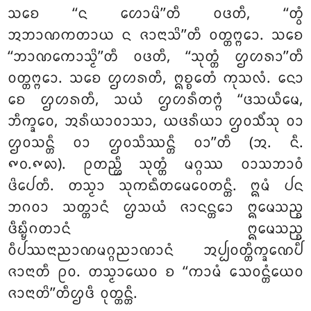
ᩈᨧᩮ ‘‘ᨶ ᩉᩮᩣᨾᩦ’’ᨲᩥ ᩅᨴᨲᩥ, ‘‘ᨲ᩠ᩅᩴ
ᩋᨽᩣᨱᨠᨲᩣᨿ ᨶ ᨩᩣᨶᩣᩈᩦ’’ᨲᩥ ᩅᨲ᩠ᨲᨻ᩠ᨻᩮᩣ. ᩈᨧᩮ
‘‘ᨽᩣᨱᨠᩮᩣᩈ᩠ᨾᩦ’’ᨲᩥ ᩅᨴᨲᩥ, ‘‘ᩈᩩᨲ᩠ᨲᩴ ᩌᩉᩁᩣ’’ᨲᩥ
ᩅᨲ᩠ᨲᨻ᩠ᨻᩮᩣ. ᩈᨧᩮ ᩌᩉᩁᨲᩥ, ᩍᨧ᩠ᨧᩮᨲᩴ ᨠᩩᩈᩃᩴ. ᨶᩮᩣ
ᨧᩮ ᩌᩉᩁᨲᩥ, ᩈᨿᩴ ᩌᩉᩁᩥᨲᨻ᩠ᨻᩴ ‘‘ᨴᩈᨿᩥᨾᩮ,
ᨽᩥᨠ᩠ᨡᩅᩮ, ᩋᩁᩥᨿᩣᩅᩣᩈᩣ, ᨿᨴᩁᩥᨿᩣ ᩌᩅᩈᩥᩴᩈᩩ ᩅᩣ
ᩌᩅᩈᨶ᩠ᨲᩥ ᩅᩣ ᩌᩅᩈᩥᩔᨶ᩠ᨲᩥ ᩅᩣ’’ᨲᩥ (ᩋ. ᨶᩥ.
᪑᪐.᪑᪙). ᩑᨲᨬ᩠ᩉᩥ ᩈᩩᨲ᩠ᨲᩴ ᨾᨣ᩠ᨣᩔ ᩅᩣᩈᨽᩣᩅᩴ
ᨴᩦᨸᩮᨲᩥ. ᨲᩈ᩠ᨾᩣ ᩈᩩᨠᨳᩥᨲᨾᩮᩅᩮᨲᨶ᩠ᨲᩥ. ᩍᨾᩴ ᨸᨶ
ᨽᨣᩅᩣ ᩈᨲ᩠ᨲᩣᨶᩴ ᩌᩈᨿᩴ ᨩᩣᨶᨶ᩠ᨲᩮᩣ ᩍᨾᩮᩈᨬ᩠ᨧ
ᨴᩥᨭ᩠ᨮᩥᨣᨲᩣᨶᩴ ᩍᨾᩮᩈᨬ᩠ᨧ
ᩅᩥᨸᩔᨶᩣᨬᩣᨱᨾᨣ᩠ᨣᨬᩣᨱᩣᨶᩴ ᩋᨸ᩠ᨸᩅᨲ᩠ᨲᩥᨠ᩠ᨡᨱᩮᨸᩥ
ᨩᩣᨶᩣᨲᩥ ᩑᩅ. ᨲᩈ᩠ᨾᩣᨿᩮᩅ ᨧ ‘‘ᨠᩣᨾᩴ ᩈᩮᩅᨶ᩠ᨲᩴᨿᩮᩅ
ᨩᩣᨶᩣᨲᩦ’’ᨲᩥᩌᨴᩥ ᩅᩩᨲ᩠ᨲᨶ᩠ᨲᩥ.