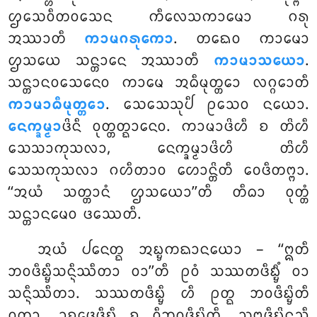
ᩌᩈᩮᩅᩥᨲᩅᩈᩮᨶ ᨠᩥᩃᩮᩈᨠᩣᨾᩮᩣ ᨣᩁᩩ
ᩋᩔᩣᨲᩥ
ᨠᩣᨾᨣᩁᩩᨠᩮᩣ
. ᨲᨳᩮᩅ ᨠᩣᨾᩮᩣ
ᩌᩈᨿᩮ ᩈᨶ᩠ᨲᩣᨶᩮ ᩋᩔᩣᨲᩥ
ᨠᩣᨾᩣᩈᨿᩮᩣ
.
ᩈᨶ᩠ᨲᩣᨶᩅᩈᩮᨶᩮᩅ ᨠᩣᨾᩮ ᩋᨵᩥᨾᩩᨲ᩠ᨲᩮᩣ ᩃᨣ᩠ᨣᩮᩣᨲᩥ
ᨠᩣᨾᩣᨵᩥᨾᩩᨲ᩠ᨲᩮᩣ
. ᩈᩮᩈᩮᩈᩩᨸᩥ ᩑᩈᩮᩅ ᨶᨿᩮᩣ.
ᨶᩮᨠ᩠ᨡᨾ᩠ᨾᩣ
ᨴᩦᨶᩥ ᩅᩩᨲ᩠ᨲᨲ᩠ᨳᩣᨶᩮᩅ. ᨠᩣᨾᩣᨴᩦᩉᩥ ᨧ ᨲᩦᩉᩥ
ᩈᩮᩈᩣᨠᩩᩈᩃᩣ, ᨶᩮᨠ᩠ᨡᨾ᩠ᨾᩣᨴᩦᩉᩥ ᨲᩦᩉᩥ
ᩈᩮᩈᨠᩩᩈᩃᩣ ᨣᩉᩥᨲᩣᩅ ᩉᩮᩣᨶ᩠ᨲᩦᨲᩥ ᩅᩮᨴᩥᨲᨻ᩠ᨻᩣ.
‘‘ᩋᨿᩴ ᩈᨲ᩠ᨲᩣᨶᩴ ᩌᩈᨿᩮᩣ’’ᨲᩥ ᨲᩥᨵᩣ ᩅᩩᨲ᩠ᨲᩴ
ᩈᨶ᩠ᨲᩣᨶᨾᩮᩅ ᨴᩔᩮᨲᩥ.
ᩋᨿᩴ
ᨸᨶᩮᨲ᩠ᨳ ᩋᨭ᩠ᨮᨠᨳᩣᨶᨿᩮᩣ – ‘‘ᩍᨲᩥ
ᨽᩅᨴᩥᨭ᩠ᨮᩥᩈᨶ᩠ᨶᩥᩔᩥᨲᩣ ᩅᩣ’’ᨲᩥ ᩑᩅᩴ ᩈᩔᨲᨴᩥᨭ᩠ᨮᩥᩴ ᩅᩣ
ᩈᨶ᩠ᨶᩥᩔᩥᨲᩣ. ᩈᩔᨲᨴᩥᨭ᩠ᨮᩥ ᩉᩥ ᩑᨲ᩠ᨳ ᨽᩅᨴᩥᨭ᩠ᨮᩦᨲᩥ
ᩅᩩᨲ᩠ᨲᩣ, ᩏᨧ᩠ᨨᩮᨴᨴᩥᨭ᩠ᨮᩥ ᨧ ᩅᩥᨽᩅᨴᩥᨭ᩠ᨮᩦᨲᩥ. ᩈᨻ᩠ᨻᨴᩥᨭ᩠ᨮᩦᨶᨬ᩠ᩉᩥ