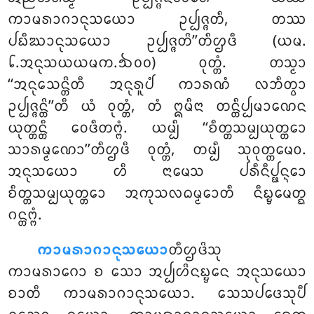
ᨠᩣᨾᩁᩣᨣᩣᨶᩩᩈᨿᩮᩣ ᩏᨸ᩠ᨸᨩ᩠ᨩᨲᩥ, ᨲᩔ
ᨸᨭᩥᨥᩣᨶᩩᩈᨿᩮᩣ ᩏᨸ᩠ᨸᨩ᩠ᨩᨲᩦ’’ᨲᩥᩌᨴᩥ (ᨿᨾ.
᪒.ᩋᨶᩩᩈᨿᨿᨾᨠ.᪓᪐᪐) ᩅᩩᨲ᩠ᨲᩴ. ᨲᩈ᩠ᨾᩣ
‘‘ᩋᨶᩩᩈᩮᨶ᩠ᨲᩦᨲᩥ ᩋᨶᩩᩁᩪᨸᩴ ᨠᩣᩁᨱᩴ ᩃᨽᩥᨲ᩠ᩅᩣ
ᩏᨸ᩠ᨸᨩ᩠ᨩᨶ᩠ᨲᩦ’’ᨲᩥ ᨿᩴ ᩅᩩᨲ᩠ᨲᩴ, ᨲᩴ ᩍᨾᩥᨶᩣ ᨲᨶ᩠ᨲᩥᨸ᩠ᨸᨾᩣᨱᩮᨶ
ᨿᩩᨲ᩠ᨲᨶ᩠ᨲᩥ ᩅᩮᨴᩥᨲᨻ᩠ᨻᩴ. ᨿᨾ᩠ᨸᩥ ‘‘ᨧᩥᨲ᩠ᨲᩈᨾ᩠ᨸᨿᩩᨲ᩠ᨲᩮᩣ
ᩈᩣᩁᨾ᩠ᨾᨱᩮᩣ’’ᨲᩥᩌᨴᩥ ᩅᩩᨲ᩠ᨲᩴ, ᨲᨾ᩠ᨸᩥ ᩈᩩᩅᩩᨲ᩠ᨲᨾᩮᩅ.
ᩋᨶᩩᩈᨿᩮᩣ ᩉᩥ ᨶᩣᨾᩮᩈ ᨸᩁᩥᨶᩥᨸ᩠ᨹᨶ᩠ᨶᩮᩣ
ᨧᩥᨲ᩠ᨲᩈᨾ᩠ᨸᨿᩩᨲ᩠ᨲᩮᩣ ᩋᨠᩩᩈᩃᨵᨾ᩠ᨾᩮᩣᨲᩥ ᨶᩥᨭ᩠ᨮᨾᩮᨲ᩠ᨳ
ᨣᨶ᩠ᨲᨻ᩠ᨻᩴ.
ᨠᩣᨾᩁᩣᨣᩣᨶᩩᩈᨿᩮᩣ
ᨲᩥᩌᨴᩦᩈᩩ
ᨠᩣᨾᩁᩣᨣᩮᩣ ᨧ ᩈᩮᩣ ᩋᨸ᩠ᨸᩉᩦᨶᨭ᩠ᨮᩮᨶ ᩋᨶᩩᩈᨿᩮᩣ
ᨧᩣᨲᩥ ᨠᩣᨾᩁᩣᨣᩣᨶᩩᩈᨿᩮᩣ. ᩈᩮᩈᨸᨴᩮᩈᩩᨸᩥ