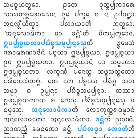
ᩈᨾᩩᨧ᩠ᨧᨿᨲ᩠ᨳᩮᩣ. ᩑᨲᩮ ᩅᩩᨲ᩠ᨲᨸ᩠ᨸᨠᩣᩁᩮ
ᩈᩔᨲᩩᨧ᩠ᨨᩮᨴᩅᩈᩮᨶ ᨴ᩠ᩅᩮ ᨸᨠ᩠ᨡᩮ ᨧ ᨶ ᩏᨸᨣᨶ᩠ᨲ᩠ᩅᩣ
ᩋᨶᩃ᩠ᩃᩦᨿᩥᨲ᩠ᩅᩣ ᨸᩉᩣᨿᩣᨲᩥ ᩋᨲ᩠ᨳᩮᩣ.
‘‘ᩋᨶᩩᩃᩮᩣᨾᩥᨠᩣ ᩅᩣ ᨡᨶ᩠ᨲᩦ’’ᨲᩥ ᩅᩥᨠᨸ᩠ᨸᨲ᩠ᨳᩮᩣᩅ.
ᩍᨴᨸ᩠ᨸᨧ᩠ᨧᨿᨲᩣᨸᨭᩥᨧ᩠ᨧᩈᨾᩩᨸ᩠ᨸᨶ᩠ᨶᩮᩈᩪ
ᨲᩥ ᩍᨾᩮᩈᩴ
ᨩᩁᩣᨾᩁᨱᩣᨴᩦᨶᩴ ᨸᨧ᩠ᨧᨿᩣ ᩍᨴᨸ᩠ᨸᨧ᩠ᨧᨿᩣ, ᩍᨴᨸ᩠ᨸᨧ᩠ᨧᨿᩣ
ᩑᩅ ᩍᨴᨸ᩠ᨸᨧ᩠ᨧᨿᨲᩣ, ᩍᨴᨸ᩠ᨸᨧ᩠ᨧᨿᩣᨶᩴ ᩅᩣ ᩈᨾᩪᩉᩮᩣ
ᩍᨴᨸ᩠ᨸᨧ᩠ᨧᨿᨲᩣ. ᩃᨠ᩠ᨡᨱᩴ ᨸᨶᩮᨲ᩠ᨳ ᩈᨴ᩠ᨴᩈᨲ᩠ᨳᨲᩮᩣ
ᨸᩁᩥᨿᩮᩈᩥᨲᨻ᩠ᨻᩴ. ᨲᩮ ᨲᩮ ᨸᨧ᩠ᨧᨿᩮ ᨸᨭᩥᨧ᩠ᨧ ᩈᩉ
ᩈᨾ᩠ᨾᩣ ᨧ ᩏᨸ᩠ᨸᨶ᩠ᨶᩣ ᨸᨭᩥᨧ᩠ᨧᩈᨾᩩᨸ᩠ᨸᨶ᩠ᨶᩣ. ᨲᩔᩣ
ᩍᨴᨸ᩠ᨸᨧ᩠ᨧᨿᨲᩣᨿ ᨧ ᨲᩮᩈᩩ ᨸᨭᩥᨧ᩠ᨧᩈᨾᩩᨸ᩠ᨸᨶ᩠ᨶᩮᩈᩩ ᨧ
ᨵᨾ᩠ᨾᩮᩈᩩ.
ᩋᨶᩩᩃᩮᩣᨾᩥᨠᩣ
ᨲᩥ ᩃᩮᩣᨠᩩᨲ᩠ᨲᩁᨵᨾ᩠ᨾᩣᨶᩴ
ᩋᨶᩩᩃᩮᩣᨾᨲᩮᩣ ᩋᨶᩩᩃᩮᩣᨾᩥᨠᩣ.
ᨡᨶ᩠ᨲᩦ
ᨲᩥ ᨬᩣᨱᩴ.
ᨬᩣᨱᨬ᩠ᩉᩥ ᨡᨾᨶᨲᩮᩣ ᨡᨶ᩠ᨲᩥ.
ᨸᨭᩥᩃᨴ᩠ᨵᩣ ᩉᩮᩣᨲᩦ
ᨲᩥ