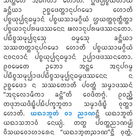
ᩈᨲ᩠ᨲᩮᩉᩥ ᩋᨵᩥᨣᨲᩣ ᩉᩮᩣᨲᩥ. ᩍᨴᨸ᩠ᨸᨧ᩠ᨧᨿᨲᩣᨿ
ᨡᨶ᩠ᨲᩥᨿᩣ ᩏᨧ᩠ᨨᩮᨴᨲ᩠ᨲᩣᨶᩩᨸᨣᨾᩮᩣ ᩉᩮᩣᨲᩥ
ᨸᨧ᩠ᨧᨿᩩᨸ᩠ᨸᨶ᩠ᨶᨵᨾ᩠ᨾᩣᨶᩴ ᨸᨧ᩠ᨧᨿᩈᩣᨾᨣ᩠ᨣᩥᨿᩴ ᩌᨿᨲ᩠ᨲᩅᩩᨲ᩠ᨲᩥᨲ᩠ᨲᩣ
ᨸᨧ᩠ᨧᨿᩣᨶᩩᨸᩁᨾᨴᩔᨶᩮᨶ ᨹᩃᩣᨶᩩᨸᩁᨾᨴᩔᨶᨲᩮᩣ.
ᨸᨭᩥᨧ᩠ᨧᩈᨾᩩᨸ᩠ᨸᨶ᩠ᨶᩮᩈᩩ ᨵᨾ᩠ᨾᩮᩈᩩ ᨡᨶ᩠ᨲᩥᨿᩣ
ᩈᩔᨲᨲ᩠ᨲᩣᨶᩩᨸᨣᨾᩮᩣ ᩉᩮᩣᨲᩥ ᨸᨧ᩠ᨧᨿᩈᩣᨾᨣ᩠ᨣᩥᨿᩴ
ᨶᩅᨶᩅᩣᨶᩴ ᨸᨧ᩠ᨧᨿᩩᨸ᩠ᨸᨶ᩠ᨶᨵᨾ᩠ᨾᩣᨶᩴ ᩏᨸ᩠ᨸᩣᨴᨴᩔᨶᨲᩮᩣ.
ᩑᩅᨾᩮᨲᩮ ᩏᨽᩮᩣ ᩋᨶ᩠ᨲᩮ ᩋᨶᩩᨸᨣᨾ᩠ᨾ
ᨸᨭᩥᨧ᩠ᨧᩈᨾᩩᨸ᩠ᨸᩣᨴᨸᨭᩥᨧ᩠ᨧᩈᨾᩩᨸ᩠ᨸᨶ᩠ᨶᨵᨾ᩠ᨾᨴᩔᨶᩮᨶ ᨶ
ᩏᨧ᩠ᨨᩮᨴᩮᩣ ᨶ ᩈᩔᨲᩮᩣᨲᩥ ᨸᩅᨲ᩠ᨲᩴ ᩈᨾ᩠ᨾᩣᨴᩔᨶᩴ
‘‘ᩋᨶᩩᩃᩮᩣᨾᩥᨠᩣ ᨡᨶ᩠ᨲᩦ’’ᨲᩥ ᩅᩮᨴᩥᨲᨻ᩠ᨻᩴ. ᩑᩅᨬ᩠ᩉᩥ
ᨲᨴᩩᨽᨿᨴᩥᨭ᩠ᨮᩥᨸᨭᩥᨸᨠ᩠ᨡᨽᩪᨲᩣ
ᩈᨾ᩠ᨾᩣᨴᩥᨭ᩠ᨮᩥ ᩅᩩᨲ᩠ᨲᩣ
ᩉᩮᩣᨲᩥ.
ᨿᨳᩣᨽᩪᨲᩴ ᩅᩣ ᨬᩣᨱ
ᨶ᩠ᨲᩥ ᨿᨳᩣᨽᩪᨲᩴ
ᨿᨳᩣᩈᨽᩣᩅᩴ ᨶᩮᨿ᩠ᨿᩴ. ᨲᨲ᩠ᨳ ᨸᩅᨲ᩠ᨲᨬᩣᨱᨾ᩠ᨸᩥ
ᩅᩥᩈᨿᩅᩮᩣᩉᩣᩁᩮᨶ ‘‘ᨿᨳᩣᨽᩪᨲᨬᩣᨱ’’ᨶ᩠ᨲᩥ ᩅᩩᨲ᩠ᨲᩴ.