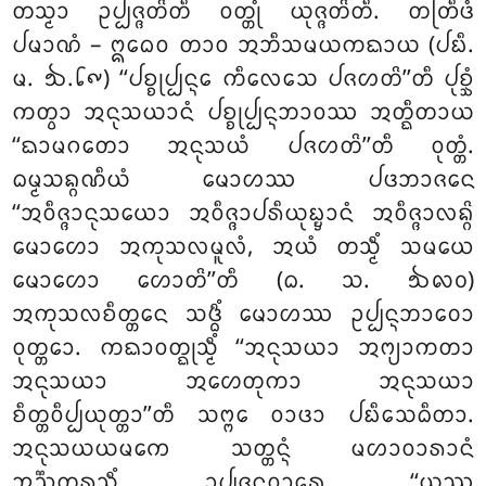
ᨲᩈ᩠ᨾᩣ ᩏᨸ᩠ᨸᨩ᩠ᨩᨲᩦᨲᩥ ᩅᨲ᩠ᨲᩩᩴ ᨿᩩᨩ᩠ᨩᨲᩦᨲᩥ. ᨲᨲᩕᩥᨴᩴ
ᨸᨾᩣᨱᩴ – ᩍᨵᩮᩅ ᨲᩣᩅ ᩋᨽᩥᩈᨾᨿᨠᨳᩣᨿ (ᨸᨭᩥ.
ᨾ. ᪓.᪒᪑) ‘‘ᨸᨧ᩠ᨧᩩᨸ᩠ᨸᨶ᩠ᨶᩮ ᨠᩥᩃᩮᩈᩮ ᨸᨩᩉᨲᩦ’’ᨲᩥ ᨸᩩᨧ᩠ᨨᩴ
ᨠᨲ᩠ᩅᩣ ᩋᨶᩩᩈᨿᩣᨶᩴ ᨸᨧ᩠ᨧᩩᨸ᩠ᨸᨶ᩠ᨶᨽᩣᩅᩔ ᩋᨲ᩠ᨳᩥᨲᩣᨿ
‘‘ᨳᩣᨾᨣᨲᩮᩣ ᩋᨶᩩᩈᨿᩴ ᨸᨩᩉᨲᩦ’’ᨲᩥ ᩅᩩᨲ᩠ᨲᩴ.
ᨵᨾ᩠ᨾᩈᨦ᩠ᨣᨱᩥᨿᩴ ᨾᩮᩣᩉᩔ ᨸᨴᨽᩣᨩᨶᩮ
‘‘ᩋᩅᩥᨩ᩠ᨩᩣᨶᩩᩈᨿᩮᩣ ᩋᩅᩥᨩ᩠ᨩᩣᨸᩁᩥᨿᩩᨭ᩠ᨮᩣᨶᩴ
ᩋᩅᩥᨩ᩠ᨩᩣᩃᨦ᩠ᨣᩦ
ᨾᩮᩣᩉᩮᩣ ᩋᨠᩩᩈᩃᨾᩪᩃᩴ, ᩋᨿᩴ ᨲᩈ᩠ᨾᩥᩴ ᩈᨾᨿᩮ
ᨾᩮᩣᩉᩮᩣ ᩉᩮᩣᨲᩦ’’ᨲᩥ (ᨵ. ᩈ. ᪓᪙᪐)
ᩋᨠᩩᩈᩃᨧᩥᨲ᩠ᨲᩮᨶ ᩈᨴ᩠ᨵᩥᩴ ᨾᩮᩣᩉᩔ ᩏᨸ᩠ᨸᨶ᩠ᨶᨽᩣᩅᩮᩣ
ᩅᩩᨲ᩠ᨲᩮᩣ
. ᨠᨳᩣᩅᨲ᩠ᨳᩩᩈ᩠ᨾᩥᩴ ‘‘ᩋᨶᩩᩈᨿᩣ ᩋᨻ᩠ᨿᩣᨠᨲᩣ
ᩋᨶᩩᩈᨿᩣ ᩋᩉᩮᨲᩩᨠᩣ ᩋᨶᩩᩈᨿᩣ
ᨧᩥᨲ᩠ᨲᩅᩥᨸ᩠ᨸᨿᩩᨲ᩠ᨲᩣ’’ᨲᩥ ᩈᨻ᩠ᨻᩮ ᩅᩣᨴᩣ ᨸᨭᩥᩈᩮᨵᩥᨲᩣ.
ᩋᨶᩩᩈᨿᨿᨾᨠᩮ ᩈᨲ᩠ᨲᨶ᩠ᨶᩴ ᨾᩉᩣᩅᩣᩁᩣᨶᩴ
ᩋᨬ᩠ᨬᨲᩁᩈ᩠ᨾᩥᩴ ᩏᨸ᩠ᨸᨩ᩠ᨩᨶᩅᩣᩁᩮ ‘‘ᨿᩔ