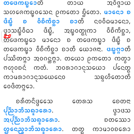
ᨲᨴᩮᨠᨭ᩠ᨮᩮᩣ
ᨲᩥ ᨲᩣᨿ ᩋᩅᩥᨩ᩠ᨩᩣᨿ
ᩈᩉᨩᩮᨠᨭ᩠ᨮᩅᩈᩮᨶ ᩑᨠᨲᩮᩣ ᨮᩥᨲᩮᩣ.
ᨾᩣᨶᩮᩣ ᨧ
ᨴᩥᨭ᩠ᨮᩥ ᨧ ᩅᩥᨧᩥᨠᩥᨧ᩠ᨨᩣ ᨧᩣ
ᨲᩥ ᨶᩅᩅᩥᨵᨾᩣᨶᩮᩣ,
ᨴ᩠ᩅᩣᩈᨭ᩠ᨮᩥᩅᩥᨵᩣ ᨴᩥᨭ᩠ᨮᩥ, ᩋᨭ᩠ᨮᩅᨲ᩠ᨳᩩᨠᩣ ᩅᩥᨧᩥᨠᩥᨧ᩠ᨨᩣ,
📜
ᨲᨴᩮᨠᨭ᩠ᨮᩮᩣ ᨾᩣᨶᩮᩣ ᨧ ᨲᨴᩮᨠᨭ᩠ᨮᩣ ᨴᩥᨭ᩠ᨮᩥ ᨧ
ᨲᨴᩮᨠᨭ᩠ᨮᩣ ᩅᩥᨧᩥᨠᩥᨧ᩠ᨨᩣ ᨧᩣᨲᩥ ᨿᩮᩣᨩᨶᩣ.
ᨴᨭ᩠ᨮᨻ᩠ᨻᩣ
ᨲᩥ
ᨸᩔᩥᨲᨻ᩠ᨻᩣ ᩋᩅᨣᨶ᩠ᨲᨻ᩠ᨻᩣ. ᨲᨿᩮᩣ ᩑᨠᨲᩮᩣ ᨠᨲ᩠ᩅᩣ
ᨻᩉᩩᩅᨧᨶᩴ ᨠᨲᩴ. ᨽᩅᩁᩣᨣᩣᨶᩩᩈᨿᩮᩣ ᨸᨶᩮᨲ᩠ᨳ
ᨠᩣᨾᩁᩣᨣᩣᨶᩩᩈᨿᩮᨶᩮᩅ ᩈᨦ᩠ᨣᩉᩥᨲᩮᩣᨲᩥ
ᩅᩮᨴᩥᨲᨻ᩠ᨻᩮᩣ.
ᨧᩁᩥᨲᨶᩥᨴ᩠ᨴᩮᩈᩮ ᨲᩮᩁᩈ ᨧᩮᨲᨶᩣ
ᨸᩩᨬ᩠ᨬᩣᨽᩥᩈᨦ᩠ᨡᩣᩁᩮᩣ
. ᨴ᩠ᩅᩣᨴᩈ
ᩋᨸᩩᨬ᩠ᨬᩣᨽᩥᩈᨦ᩠ᨡᩣᩁᩮᩣ
. ᨧᨲᩔᩮᩣ
ᩌᨶᩮᨬ᩠ᨩᩣᨽᩥᩈᨦ᩠ᨡᩣᩁᩮᩣ
. ᨲᨲ᩠ᨳ ᨠᩣᨾᩣᩅᨧᩁᩮᩣ