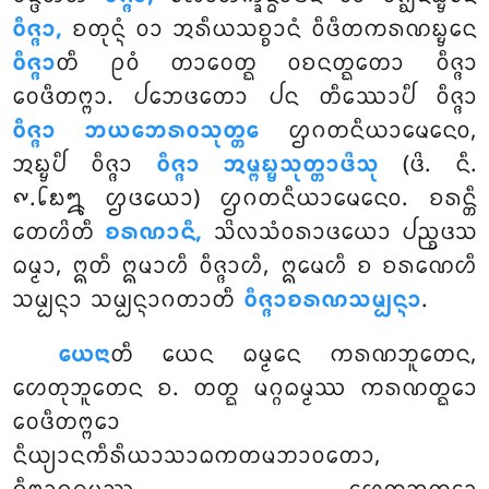
ᩅᩥᨩ᩠ᨩᩣ,
ᨧᨲᩩᨶ᩠ᨶᩴ ᩅᩣ ᩋᩁᩥᨿᩈᨧ᩠ᨧᩣᨶᩴ ᩅᩥᨴᩥᨲᨠᩁᨱᨭ᩠ᨮᩮᨶ
ᩅᩥᨩ᩠ᨩᩣ
ᨲᩥ ᩑᩅᩴ ᨲᩣᩅᩮᨲ᩠ᨳ ᩅᨧᨶᨲ᩠ᨳᨲᩮᩣ ᩅᩥᨩ᩠ᨩᩣ
ᩅᩮᨴᩥᨲᨻ᩠ᨻᩣ. ᨸᨽᩮᨴᨲᩮᩣ ᨸᨶ ᨲᩥᩔᩮᩣᨸᩥ ᩅᩥᨩ᩠ᨩᩣ
ᩅᩥᨩ᩠ᨩᩣ ᨽᨿᨽᩮᩁᩅᩈᩩᨲ᩠ᨲᩮ
ᩌᨣᨲᨶᩥᨿᩣᨾᩮᨶᩮᩅ,
ᩋᨭ᩠ᨮᨸᩥ ᩅᩥᨩ᩠ᨩᩣ
ᩅᩥᨩ᩠ᨩᩣ ᩋᨾ᩠ᨻᨭ᩠ᨮᩈᩩᨲ᩠ᨲᩣᨴᩦᩈᩩ
(ᨴᩦ. ᨶᩥ.
᪑.᪒᪗᪘ ᩌᨴᨿᩮᩣ) ᩌᨣᨲᨶᩥᨿᩣᨾᩮᨶᩮᩅ. ᨧᩁᨶ᩠ᨲᩥ
ᨲᩮᩉᩦᨲᩥ
ᨧᩁᨱᩣᨶᩥ,
ᩈᩦᩃᩈᩴᩅᩁᩣᨴᨿᩮᩣ ᨸᨬ᩠ᨧᨴᩈ
ᨵᨾ᩠ᨾᩣ, ᩍᨲᩥ ᩍᨾᩣᩉᩥ ᩅᩥᨩ᩠ᨩᩣᩉᩥ, ᩍᨾᩮᩉᩥ ᨧ ᨧᩁᨱᩮᩉᩥ
ᩈᨾ᩠ᨸᨶ᩠ᨶᩣ ᩈᨾ᩠ᨸᨶ᩠ᨶᩣᨣᨲᩣᨲᩥ
ᩅᩥᨩ᩠ᨩᩣᨧᩁᨱᩈᨾ᩠ᨸᨶ᩠ᨶᩣ
.
ᨿᩮᨶᩣ
ᨲᩥ ᨿᩮᨶ ᨵᨾ᩠ᨾᩮᨶ ᨠᩁᨱᨽᩪᨲᩮᨶ,
ᩉᩮᨲᩩᨽᩪᨲᩮᨶ ᨧ. ᨲᨲ᩠ᨳ ᨾᨣ᩠ᨣᨵᨾ᩠ᨾᩔ ᨠᩁᨱᨲ᩠ᨳᩮᩣ
ᩅᩮᨴᩥᨲᨻ᩠ᨻᩮᩣ
ᨶᩥᨿ᩠ᨿᩣᨶᨠᩥᩁᩥᨿᩣᩈᩣᨵᨠᨲᨾᨽᩣᩅᨲᩮᩣ,