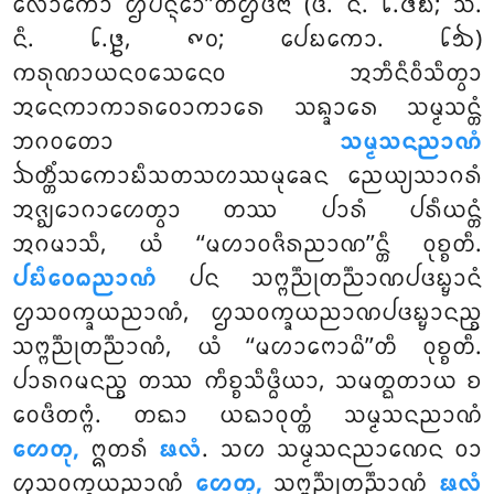
ᩃᩮᩣᨠᩮᩣ ᩌᨸᨶ᩠ᨶᩮᩣ’’ᨲᩥᩌᨴᩥᨶᩣ (ᨴᩦ. ᨶᩥ. ᪒.᪕᪗; ᩈᩴ.
ᨶᩥ. ᪒.᪔, ᪑᪐; ᨸᩮᨭᨠᩮᩣ. ᪒᪓)
ᨠᩁᩩᨱᩣᨿᨶᩅᩈᩮᨶᩮᩅ ᩋᨽᩥᨶᩥᩅᩥᩈᩥᨲ᩠ᩅᩣ
ᩋᨶᩮᨠᩣᨠᩣᩁᩅᩮᩣᨠᩣᩁᩮ ᩈᨦ᩠ᨡᩣᩁᩮ ᩈᨾ᩠ᨾᩈᨶ᩠ᨲᩴ
ᨽᨣᩅᨲᩮᩣ
ᩈᨾ᩠ᨾᩈᨶᨬᩣᨱᩴ
ᨨᨲ᩠ᨲᩥᩴᩈᨠᩮᩣᨭᩥᩈᨲᩈᩉᩔᨾᩩᨡᩮᨶ ᨬᩮᨿ᩠ᨿᩈᩣᨣᩁᩴ
ᩋᨩ᩠ᨫᩮᩣᨣᩣᩉᩮᨲ᩠ᩅᩣ ᨲᩔ ᨸᩣᩁᩴ ᨸᩁᩥᨿᨶ᩠ᨲᩴ
ᩋᨣᨾᩣᩈᩥ, ᨿᩴ ‘‘ᨾᩉᩣᩅᨩᩥᩁᨬᩣᨱ’’ᨶ᩠ᨲᩥ ᩅᩩᨧ᩠ᨧᨲᩥ.
ᨸᨭᩥᩅᩮᨵᨬᩣᨱᩴ
ᨸᨶ ᩈᨻ᩠ᨻᨬ᩠ᨬᩩᨲᨬ᩠ᨬᩣᨱᨸᨴᨭ᩠ᨮᩣᨶᩴ
ᩌᩈᩅᨠ᩠ᨡᨿᨬᩣᨱᩴ, ᩌᩈᩅᨠ᩠ᨡᨿᨬᩣᨱᨸᨴᨭ᩠ᨮᩣᨶᨬ᩠ᨧ
ᩈᨻ᩠ᨻᨬ᩠ᨬᩩᨲᨬ᩠ᨬᩣᨱᩴ, ᨿᩴ ‘‘ᨾᩉᩣᨻᩮᩣᨵᩦ’’ᨲᩥ ᩅᩩᨧ᩠ᨧᨲᩥ.
ᨸᩣᩁᨣᨾᨶᨬ᩠ᨧ ᨲᩔ ᨠᩥᨧ᩠ᨧᩈᩥᨴ᩠ᨵᩥᨿᩣ, ᩈᨾᨲ᩠ᨳᨲᩣᨿ ᨧ
ᩅᩮᨴᩥᨲᨻ᩠ᨻᩴ. ᨲᨳᩣ ᨿᨳᩣᩅᩩᨲ᩠ᨲᩴ ᩈᨾ᩠ᨾᩈᨶᨬᩣᨱᩴ
ᩉᩮᨲᩩ,
ᩍᨲᩁᩴ
ᨹᩃᩴ
. ᩈᩉ ᩈᨾ᩠ᨾᩈᨶᨬᩣᨱᩮᨶ ᩅᩣ
ᩌᩈᩅᨠ᩠ᨡᨿᨬᩣᨱᩴ
ᩉᩮᨲᩩ,
ᩈᨻ᩠ᨻᨬ᩠ᨬᩩᨲᨬ᩠ᨬᩣᨱᩴ
ᨹᩃᩴ