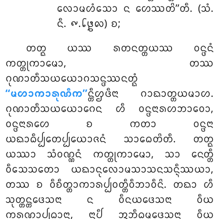
ᩃᩮᩣᨾᩉᩴᩈᩮᩣ ᨶ ᩉᩮᩔᨲᩦ’’ᨲᩥ. (ᩈᩴ.
ᨶᩥ. ᪑.᪒᪔᪙) ᨧ;
ᨲᨲ᩠ᨳ ᨿᩔ ᩁᨲᨶᨲ᩠ᨲᨿᩔ ᩅᨶ᩠ᨴᨶᩴ
ᨠᨲ᩠ᨲᩩᨠᩣᨾᩮᩣ, ᨲᩔ
ᨣᩩᨱᩣᨲᩥᩈᨿᨿᩮᩣᨣᩈᨶ᩠ᨴᩔᨶᨲ᩠ᨳᩴ
‘‘ᨾᩉᩣᨠᩣᩁᩩᨱᩥᨠ’’
ᨶ᩠ᨲᩥᩌᨴᩥᨶᩣ ᨣᩣᨳᩣᨲ᩠ᨲᨿᨾᩣᩉ.
ᨣᩩᨱᩣᨲᩥᩈᨿᨿᩮᩣᨣᩮᨶ ᩉᩥ ᩅᨶ᩠ᨴᨶᩣᩁᩉᨽᩣᩅᩮᩣ,
ᩅᨶ᩠ᨴᨶᩣᩁᩉᩮ ᨧ ᨠᨲᩣ ᩅᨶ᩠ᨴᨶᩣ
ᨿᨳᩣᨵᩥᨸ᩠ᨸᩮᨲᨸ᩠ᨸᨿᩮᩣᨩᨶᩴ ᩈᩣᨵᩮᨲᩦᨲᩥ. ᨲᨲ᩠ᨳ
ᨿᩔᩣ ᩈᩴᩅᨱ᩠ᨱᨶᩴ ᨠᨲ᩠ᨲᩩᨠᩣᨾᩮᩣ, ᩈᩣ ᨶᩮᨲ᩠ᨲᩥ
ᩅᩥᩈᩮᩈᨲᩮᩣ ᨿᨳᩣᨶᩩᩃᩮᩣᨾᩈᩣᩈᨶᩈᨶ᩠ᨶᩥᩔᨿᩣ,
ᨲᩔ ᨧ ᩅᩥᨧᩥᨲ᩠ᨲᩣᨠᩣᩁᨸ᩠ᨸᩅᨲ᩠ᨲᩥᩅᩥᨽᩣᩅᩥᨶᩦ. ᨲᨳᩣ ᩉᩥ
ᩈᩩᨲ᩠ᨲᨶ᩠ᨲᨴᩮᩈᨶᩣ ᨶ ᩅᩥᨶᨿᨴᩮᩈᨶᩣ ᩅᩥᨿ
ᨠᩁᩩᨱᩣᨸ᩠ᨸᨵᩣᨶᩣ, ᨶᩣᨸᩥ ᩋᨽᩥᨵᨾ᩠ᨾᨴᩮᩈᨶᩣ ᩅᩥᨿ