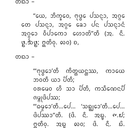
ᨲᨳᩣ
–
‘‘ᨿᩮ, ᨽᩥᨠ᩠ᨡᩅᩮ, ᨻᩩᨴ᩠ᨵᩮ ᨸᩈᨶ᩠ᨶᩣ, ᩋᨣ᩠ᨣᩮ
ᨲᩮ ᨸᩈᨶ᩠ᨶᩣ, ᩋᨣ᩠ᨣᩮ ᨡᩮᩣ ᨸᨶ ᨸᩈᨶ᩠ᨶᩣᨶᩴ
ᩋᨣ᩠ᨣᩮᩣ ᩅᩥᨸᩣᨠᩮᩣ ᩉᩮᩣᨲᩦ’’ᨲᩥ (ᩋ. ᨶᩥ.
᪔.᪓᪔; ᩍᨲᩥᩅᩩ. ᪙᪐) ᨧ,
ᨲᨳᩣ –
‘‘‘ᨻᩩᨴ᩠ᨵᩮᩣ’ᨲᩥ ᨠᩥᨲ᩠ᨲᨿᨶ᩠ᨲᩔ, ᨠᩣᨿᩮ
ᨽᩅᨲᩥ ᨿᩣ ᨸᩦᨲᩥ;
ᩅᩁᨾᩮᩅ ᩉᩥ ᩈᩣ ᨸᩦᨲᩥ, ᨠᩈᩥᨱᩮᨶᨸᩥ
ᨩᨾ᩠ᨻᩩᨴᩦᨸᩔ;
‘‘‘ᨵᨾ᩠ᨾᩮᩣ’ᨲᩥ…ᨸᩮ… ‘ᩈᨦ᩠ᨥᩮᩣ’ᨲᩥ…ᨸᩮ…
ᨴᩦᨸᩔᩣ’’ᨲᩥ. (ᨴᩦ. ᨶᩥ. ᩋᨭ᩠ᨮ. ᪑.᪖;
ᩍᨲᩥᩅᩩ. ᩋᨭ᩠ᨮ ᪙᪐; ᨴᩦ. ᨶᩥ. ᨭᩦ.