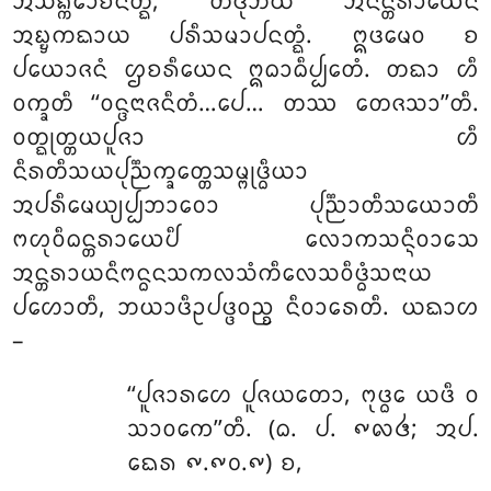
ᩋᩈᨦ᩠ᨠᩮᩣᨧᨶᨲ᩠ᨳᩴ, ᨲᨴᩩᨽᨿᩴ ᩋᨶᨶ᩠ᨲᩁᩣᨿᩮᨶ
ᩋᨭ᩠ᨮᨠᨳᩣᨿ ᨸᩁᩥᩈᨾᩣᨸᨶᨲ᩠ᨳᩴ. ᩍᨴᨾᩮᩅ ᨧ
ᨸᨿᩮᩣᨩᨶᩴ ᩌᨧᩁᩥᨿᩮᨶ ᩍᨵᩣᨵᩥᨸ᩠ᨸᩮᨲᩴ. ᨲᨳᩣ
ᩉᩥ
ᩅᨠ᩠ᨡᨲᩥ ‘‘ᩅᨶ᩠ᨴᨶᩣᨩᨶᩥᨲᩴ…ᨸᩮ… ᨲᩔ ᨲᩮᨩᩈᩣ’’ᨲᩥ.
ᩅᨲ᩠ᨳᩩᨲ᩠ᨲᨿᨸᩪᨩᩣ ᩉᩥ
ᨶᩥᩁᨲᩥᩈᨿᨸᩩᨬ᩠ᨬᨠ᩠ᨡᩮᨲ᩠ᨲᩈᨾ᩠ᨻᩩᨴ᩠ᨵᩥᨿᩣ
ᩋᨸᩁᩥᨾᩮᨿ᩠ᨿᨸ᩠ᨸᨽᩣᩅᩮᩣ ᨸᩩᨬ᩠ᨬᩣᨲᩥᩈᨿᩮᩣᨲᩥ
ᨻᩉᩩᩅᩥᨵᨶ᩠ᨲᩁᩣᨿᩮᨸᩥ ᩃᩮᩣᨠᩈᨶ᩠ᨶᩥᩅᩣᩈᩮ
ᩋᨶ᩠ᨲᩁᩣᨿᨶᩥᨻᨶ᩠ᨵᨶᩈᨠᩃᩈᩴᨠᩥᩃᩮᩈᩅᩥᨴ᩠ᨵᩴᩈᨶᩣᨿ
ᨸᩉᩮᩣᨲᩥ, ᨽᨿᩣᨴᩥᩏᨸᨴ᩠ᨴᩅᨬ᩠ᨧ ᨶᩥᩅᩣᩁᩮᨲᩥ. ᨿᨳᩣᩉ
–
‘‘ᨸᩪᨩᩣᩁᩉᩮ ᨸᩪᨩᨿᨲᩮᩣ, ᨻᩩᨴ᩠ᨵᩮ ᨿᨴᩥ ᩅ
ᩈᩣᩅᨠᩮ’’ᨲᩥ. (ᨵ. ᨸ. ᪑᪙᪕; ᩋᨸ.
ᨳᩮᩁ ᪑.᪑᪐.᪑) ᨧ,