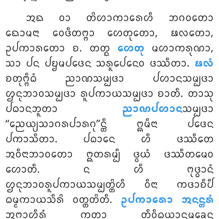
ᩋᨳ ᩅᩣ ᨲᩦᩉᩣᨠᩣᩁᩮᩉᩥ ᨽᨣᩅᨲᩮᩣ
ᨳᩮᩣᨾᨶᩣ ᩅᩮᨴᩥᨲᨻ᩠ᨻᩣ ᩉᩮᨲᩩᨲᩮᩣ, ᨹᩃᨲᩮᩣ,
ᩏᨸᨠᩣᩁᨲᩮᩣ ᨧ. ᨲᨲ᩠ᨳ
ᩉᩮᨲᩩ
ᨾᩉᩣᨠᩁᩩᨱᩣ,
ᩈᩣ ᨸᨶ ᨸᨮᨾᨸᨴᩮᨶ ᩈᩁᩪᨸᩮᨶᩮᩅ ᨴᩔᩥᨲᩣ.
ᨹᩃᩴ
ᨧᨲᩩᨻ᩠ᨻᩥᨵᩴ ᨬᩣᨱᩈᨾ᩠ᨸᨴᩣ ᨸᩉᩣᨶᩈᨾ᩠ᨸᨴᩣ
ᩌᨶᩩᨽᩣᩅᩈᨾ᩠ᨸᨴᩣ ᩁᩪᨸᨠᩣᨿᩈᨾ᩠ᨸᨴᩣ ᨧᩣᨲᩥ. ᨲᩣᩈᩩ
ᨸᨵᩣᨶᨽᩪᨲᩣ
ᨬᩣᨱᨸᩉᩣᨶ
ᩈᨾ᩠ᨸᨴᩣ
‘‘ᨬᩮᨿ᩠ᨿᩈᩣᨣᩁᨸᩣᩁᨣᩩ’’ᨶ᩠ᨲᩥ ᩍᨾᩥᨶᩣ ᨸᨴᩮᨶ
ᨸᨠᩣᩈᩥᨲᩣ. ᨸᨵᩣᨶᩮ ᩉᩥ ᨴᩔᩥᨲᩮ
ᩋᩅᩥᨶᩣᨽᩣᩅᨲᩮᩣ ᩍᨲᩁᨾ᩠ᨸᩥ ᨴ᩠ᩅᨿᩴ ᨴᩔᩥᨲᨾᩮᩅ
ᩉᩮᩣᨲᩥ. ᨶ ᩉᩥ ᨻᩩᨴ᩠ᨵᩣᨶᩴ
ᩌᨶᩩᨽᩣᩅᩁᩪᨸᨠᩣᨿᩈᨾ᩠ᨸᨲ᩠ᨲᩦᩉᩥ ᩅᩥᨶᩣ ᨠᨴᩣᨧᩥᨸᩥ
ᨵᨾ᩠ᨾᨠᩣᨿᩈᩥᩁᩦ ᩅᨲ᩠ᨲᨲᩦᨲᩥ.
ᩏᨸᨠᩣᩁᩮᩣ ᩋᨶᨶ᩠ᨲᩁᩴ
ᩋᨻᩣᩉᩥᩁᩴ ᨠᨲ᩠ᩅᩣ ᨲᩥᩅᩥᨵᨿᩣᨶᨾᩩᨡᩮᨶ