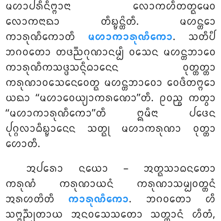
ᨾᩉᩣᨸᩁᩥᨶᩥᨻ᩠ᨻᩣᨶᩣ ᩃᩮᩣᨠᩉᩥᨲᨲ᩠ᨳᨾᩮᩅ
ᩃᩮᩣᨠᨶᩣᨳᩣ ᨲᩥᨭ᩠ᨮᨶ᩠ᨲᩦᨲᩥ. ᨾᩉᨶ᩠ᨲᩮᩣ
ᨠᩣᩁᩩᨱᩥᨠᩮᩣᨲᩥ
ᨾᩉᩣᨠᩣᩁᩩᨱᩥᨠᩮᩣ
. ᩈᨲᩥᨸᩥ
ᨽᨣᩅᨲᩮᩣ ᨲᨴᨬ᩠ᨬᨣᩩᨱᩣᨶᨾ᩠ᨸᩥ ᩅᩈᩮᨶ ᨾᩉᨶ᩠ᨲᨽᩣᩅᩮ
ᨠᩣᩁᩩᨱᩥᨠᩈᨴ᩠ᨴᩈᨶ᩠ᨶᩥᨵᩣᨶᩮᨶ ᩅᩩᨲ᩠ᨲᨲ᩠ᨲᩣ
ᨠᩁᩩᨱᩣᩅᩈᩮᨶᩮᩅᩮᨲ᩠ᨳ ᨾᩉᨶ᩠ᨲᨽᩣᩅᩮᩣ ᩅᩮᨴᩥᨲᨻ᩠ᨻᩮᩣ
ᨿᨳᩣ ‘‘ᨾᩉᩣᩅᩮᨿ᩠ᨿᩣᨠᩁᨱᩮᩣ’’ᨲᩥ. ᩑᩅᨬ᩠ᨧ ᨠᨲ᩠ᩅᩣ
‘‘ᨾᩉᩣᨠᩣᩁᩩᨱᩥᨠᩮᩣ’’ᨲᩥ ᩍᨾᩥᨶᩣ ᨸᨴᩮᨶ
ᨸᩩᨣ᩠ᨣᩃᩣᨵᩥᨭ᩠ᨮᩣᨶᩮᨶ ᩈᨲ᩠ᨳᩩ ᨾᩉᩣᨠᩁᩩᨱᩣ ᩅᩩᨲ᩠ᨲᩣ
ᩉᩮᩣᨲᩥ.
ᩋᨸᩁᩮᩣ ᨶᨿᩮᩣ – ᩋᨲ᩠ᨳᩈᩣᨵᨶᨲᩮᩣ
ᨠᩁᩩᨱᩴ ᨠᩁᩩᨱᩣᨿᨶᩴ ᨠᩁᩩᨱᩣᩈᨾ᩠ᨸᩅᨲ᩠ᨲᨶᩴ
ᩋᩁᩉᨲᩦᨲᩥ
ᨠᩣᩁᩩᨱᩥᨠᩮᩣ
. ᨽᨣᩅᨲᩮᩣ ᩉᩥ
ᩈᨻ᩠ᨻᨬ᩠ᨬᩩᨲᩣᨿ ᩋᨶᩅᩈᩮᩈᨲᩮᩣ ᩈᨲ᩠ᨲᩣᨶᩴ ᩉᩥᨲᩴ,