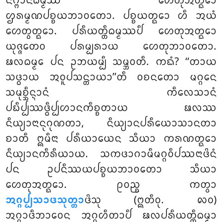
ᨶᩥᨻ᩠ᨻᩣᨶᨵᨾ᩠ᨾᩔ ᩉᩮᨲᩩᩋᨲ᩠ᨳᩮᩣ
ᩌᩁᨾ᩠ᨾᨱᨸᨧ᩠ᨧᨿᨽᩣᩅᨲᩮᩣ. ᨸᨧ᩠ᨧᨿᨲ᩠ᨳᩮᩣ ᩉᩥ
ᩋᨿᩴ
ᩉᩮᨲ᩠ᩅᨲ᩠ᨳᩮᩣ. ᨸᩁᩥᨿᨲ᩠ᨲᩥᨵᨾ᩠ᨾᩔᨸᩥ ᩉᩮᨲᩩᩋᨲ᩠ᨳᩮᩣ
ᨿᩩᨩ᩠ᨩᨲᩮᩅ ᨸᩁᨾ᩠ᨸᩁᩣᨿ ᩉᩮᨲᩩᨽᩣᩅᨲᩮᩣ.
ᨹᩃᨵᨾ᩠ᨾᩮ ᨸᨶ ᩏᨽᨿᨾ᩠ᨸᩥ ᩈᨾ᩠ᨽᩅᨲᩥ. ᨠᨳᩴ? ‘‘ᨲᩣᨿ
ᩈᨴ᩠ᨵᩣᨿ ᩋᩅᩪᨸᩈᨶ᩠ᨲᩣᨿᩣ’’ᨲᩥ ᩅᨧᨶᨲᩮᩣ ᨾᨣ᩠ᨣᩮᨶ
ᩈᨾᩩᨧ᩠ᨨᩥᨶ᩠ᨶᩣᨶᩴ ᨠᩥᩃᩮᩈᩣᨶᩴ
ᨸᨭᩥᨸ᩠ᨸᩔᨴ᩠ᨵᩥᨸ᩠ᨸᩉᩣᨶᨠᩥᨧ᩠ᨧᨲᩣᨿ ᨹᩃᩔ
ᨶᩥᨿ᩠ᨿᩣᨶᩣᨶᩩᨣᩩᨱᨲᩣ, ᨶᩥᨿ᩠ᨿᩣᨶᨸᩁᩥᨿᩮᩣᩈᩣᨶᨲᩣ
ᨧᩣᨲᩥ ᩍᨾᩥᨶᩣ ᨸᩁᩥᨿᩣᨿᩮᨶ ᩈᩥᨿᩣ ᨠᩁᨱᨲ᩠ᨳᩮᩣ
ᨶᩥᨿ᩠ᨿᩣᨶᨠᩥᩁᩥᨿᩣᨿ. ᩈᨠᨴᩣᨣᩣᨾᩥᨾᨣ᩠ᨣᩅᩥᨸᩔᨶᩣᨴᩦᨶᩴ
ᨸᨶ ᩏᨸᨶᩥᩔᨿᨸᨧ᩠ᨧᨿᨽᩣᩅᨲᩮᩣ ᩈᩥᨿᩣ
ᩉᩮᨲᩩᩋᨲ᩠ᨳᩮᩣ. ᩑᩅᨬ᩠ᨧ ᨠᨲ᩠ᩅᩣ
ᩋᨣ᩠ᨣᨸ᩠ᨸᩈᩣᨴᩈᩩᨲ᩠ᨲᩣ
ᨴᩦᩈᩩ (ᩍᨲᩥᩅᩩ. ᪙᪐)
ᩋᨣ᩠ᨣᩣᨴᩥᨽᩣᩅᩮᨶ ᩋᨣ᩠ᨣᩉᩥᨲᩣᨸᩥ ᨹᩃᨸᩁᩥᨿᨲ᩠ᨲᩥᨵᨾ᩠ᨾᩣ