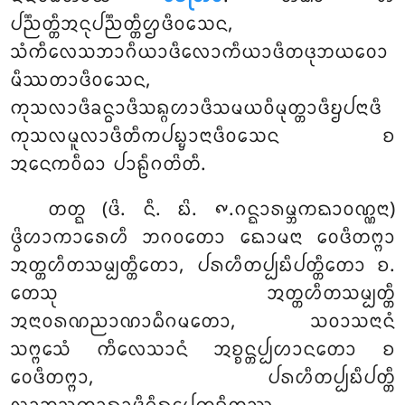
ᨸᨬ᩠ᨬᨲ᩠ᨲᩥᩋᨶᩩᨸᨬ᩠ᨬᨲ᩠ᨲᩥᩌᨴᩥᩅᩈᩮᨶ,
ᩈᩴᨠᩥᩃᩮᩈᨽᩣᨣᩥᨿᩣᨴᩥᩃᩮᩣᨠᩥᨿᩣᨴᩥᨲᨴᩩᨽᨿᩅᩮᩣ
ᨾᩥᩔᨲᩣᨴᩥᩅᩈᩮᨶ,
ᨠᩩᩈᩃᩣᨴᩥᨡᨶ᩠ᨵᩣᨴᩥᩈᨦ᩠ᨣᩉᩣᨴᩥᩈᨾᨿᩅᩥᨾᩩᨲ᩠ᨲᩣᨴᩥᨮᨸᨶᩣᨴᩥ
ᨠᩩᩈᩃᨾᩪᩃᩣᨴᩥᨲᩥᨠᨸᨭ᩠ᨮᩣᨶᩣᨴᩥᩅᩈᩮᨶ ᨧ
ᩋᨶᩮᨠᩅᩥᨵᩣ ᨸᩣᩊᩥᨣᨲᩦᨲᩥ.
ᨲᨲ᩠ᨳ (ᨴᩦ. ᨶᩥ. ᨭᩦ. ᪑.ᨣᨶ᩠ᨳᩣᩁᨾ᩠ᨽᨠᨳᩣᩅᨱ᩠ᨱᨶᩣ)
ᨴ᩠ᩅᩦᩉᩣᨠᩣᩁᩮᩉᩥ ᨽᨣᩅᨲᩮᩣ ᨳᩮᩣᨾᨶᩣ ᩅᩮᨴᩥᨲᨻ᩠ᨻᩣ
ᩋᨲ᩠ᨲᩉᩥᨲᩈᨾ᩠ᨸᨲ᩠ᨲᩥᨲᩮᩣ, ᨸᩁᩉᩥᨲᨸ᩠ᨸᨭᩥᨸᨲ᩠ᨲᩥᨲᩮᩣ ᨧ.
ᨲᩮᩈᩩ ᩋᨲ᩠ᨲᩉᩥᨲᩈᨾ᩠ᨸᨲ᩠ᨲᩥ
ᩋᨶᩣᩅᩁᨱᨬᩣᨱᩣᨵᩥᨣᨾᨲᩮᩣ, ᩈᩅᩣᩈᨶᩣᨶᩴ
ᩈᨻ᩠ᨻᩮᩈᩴ ᨠᩥᩃᩮᩈᩣᨶᩴ ᩋᨧ᩠ᨧᨶ᩠ᨲᨸ᩠ᨸᩉᩣᨶᨲᩮᩣ ᨧ
ᩅᩮᨴᩥᨲᨻ᩠ᨻᩣ, ᨸᩁᩉᩥᨲᨸ᩠ᨸᨭᩥᨸᨲ᩠ᨲᩥ