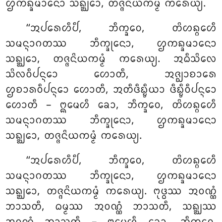
ᩌᨠᨦ᩠ᨡᨾᩣᨶᩮᩣ ᩈᨦ᩠ᨥᩮᩣ, ᨲᨩ᩠ᨩᨶᩦᨿᨠᨾ᩠ᨾᩴ ᨠᩁᩮᨿ᩠ᨿ.
‘‘ᩋᨸᩁᩮᩉᩥᨸᩥ, ᨽᩥᨠ᩠ᨡᩅᩮ, ᨲᩦᩉᨦ᩠ᨣᩮᩉᩥ
ᩈᨾᨶ᩠ᨶᩣᨣᨲᩔ ᨽᩥᨠ᩠ᨡᩩᨶᩮᩣ, ᩌᨠᨦ᩠ᨡᨾᩣᨶᩮᩣ
ᩈᨦ᩠ᨥᩮᩣ, ᨲᨩ᩠ᨩᨶᩦᨿᨠᨾ᩠ᨾᩴ ᨠᩁᩮᨿ᩠ᨿ. ᩋᨵᩥᩈᩦᩃᩮ
ᩈᩦᩃᩅᩥᨸᨶ᩠ᨶᩮᩣ ᩉᩮᩣᨲᩥ, ᩋᨩ᩠ᨫᩣᨧᩣᩁᩮ
ᩌᨧᩣᩁᩅᩥᨸᨶ᩠ᨶᩮᩣ ᩉᩮᩣᨲᩥ, ᩋᨲᩥᨴᩥᨭ᩠ᨮᩥᨿᩣ ᨴᩥᨭ᩠ᨮᩥᩅᩥᨸᨶ᩠ᨶᩮᩣ
ᩉᩮᩣᨲᩥ – ᩍᨾᩮᩉᩥ ᨡᩮᩣ, ᨽᩥᨠ᩠ᨡᩅᩮ, ᨲᩦᩉᨦ᩠ᨣᩮᩉᩥ
ᩈᨾᨶ᩠ᨶᩣᨣᨲᩔ ᨽᩥᨠ᩠ᨡᩩᨶᩮᩣ, ᩌᨠᨦ᩠ᨡᨾᩣᨶᩮᩣ
ᩈᨦ᩠ᨥᩮᩣ, ᨲᨩ᩠ᨩᨶᩦᨿᨠᨾ᩠ᨾᩴ ᨠᩁᩮᨿ᩠ᨿ.
‘‘ᩋᨸᩁᩮᩉᩥᨸᩥ, ᨽᩥᨠ᩠ᨡᩅᩮ, ᨲᩦᩉᨦ᩠ᨣᩮᩉᩥ
ᩈᨾᨶ᩠ᨶᩣᨣᨲᩔ ᨽᩥᨠ᩠ᨡᩩᨶᩮᩣ, ᩌᨠᨦ᩠ᨡᨾᩣᨶᩮᩣ
ᩈᨦ᩠ᨥᩮᩣ, ᨲᨩ᩠ᨩᨶᩦᨿᨠᨾ᩠ᨾᩴ ᨠᩁᩮᨿ᩠ᨿ. ᨻᩩᨴ᩠ᨵᩔ ᩋᩅᨱ᩠ᨱᩴ
ᨽᩣᩈᨲᩥ, ᨵᨾ᩠ᨾᩔ ᩋᩅᨱ᩠ᨱᩴ ᨽᩣᩈᨲᩥ, ᩈᨦ᩠ᨥᩔ