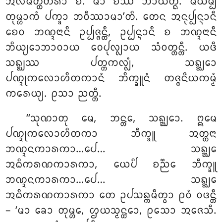
ᩋᩃᨾᨲ᩠ᨲᨲᩁᩣ ᨧ. ᨾᩣ ᨧᩔ ᨽᩣᨿᩥᨲ᩠ᨳ. ᨾᨿᨾ᩠ᨸᩥ
ᨲᩩᨾ᩠ᩉᩣᨠᩴ ᨸᨠ᩠ᨡᩣ ᨽᩅᩥᩔᩣᨾᩣ’ᨲᩥ. ᨲᩮᨶ ᩋᨶᩩᨸ᩠ᨸᨶ᩠ᨶᩣᨶᩥ
ᨧᩮᩅ ᨽᨱ᩠ᨯᨶᩣᨶᩥ ᩏᨸ᩠ᨸᨩ᩠ᨩᨶ᩠ᨲᩥ, ᩏᨸ᩠ᨸᨶ᩠ᨶᩣᨶᩥ ᨧ ᨽᨱ᩠ᨯᨶᩣᨶᩥ
ᨽᩥᨿ᩠ᨿᩮᩣᨽᩣᩅᩣᨿ ᩅᩮᨸᩩᩃ᩠ᩃᩣᨿ ᩈᩴᩅᨲ᩠ᨲᨶ᩠ᨲᩥ. ᨿᨴᩥ
ᩈᨦ᩠ᨥᩔ ᨸᨲ᩠ᨲᨠᩃ᩠ᩃᩴ, ᩈᨦ᩠ᨥᩮᩣ
ᨸᨱ᩠ᨯᩩᨠᩃᩮᩣᩉᩥᨲᨠᩣᨶᩴ ᨽᩥᨠ᩠ᨡᩪᨶᩴ ᨲᨩ᩠ᨩᨶᩦᨿᨠᨾ᩠ᨾᩴ
ᨠᩁᩮᨿ᩠ᨿ. ᩑᩈᩣ ᨬᨲ᩠ᨲᩥ.
‘‘ᩈᩩᨱᩣᨲᩩ ᨾᩮ, ᨽᨶ᩠ᨲᩮ, ᩈᨦ᩠ᨥᩮᩣ. ᩍᨾᩮ
ᨸᨱ᩠ᨯᩩᨠᩃᩮᩣᩉᩥᨲᨠᩣ ᨽᩥᨠ᩠ᨡᩪ ᩋᨲ᩠ᨲᨶᩣ
ᨽᨱ᩠ᨯᨶᨠᩣᩁᨠᩣ…ᨸᩮ… ᩈᨦ᩠ᨥᩮ
ᩋᨵᩥᨠᩁᨱᨠᩣᩁᨠᩣ, ᨿᩮᨸᩥ ᨧᨬ᩠ᨬᩮ ᨽᩥᨠ᩠ᨡᩪ
ᨽᨱ᩠ᨯᨶᨠᩣᩁᨠᩣ…ᨸᩮ… ᩈᨦ᩠ᨥᩮ
ᩋᨵᩥᨠᩁᨱᨠᩣᩁᨠᩣ ᨲᩮ ᩏᨸᩈᨦ᩠ᨠᨾᩥᨲ᩠ᩅᩣ ᩑᩅᩴ ᩅᨴᨶ᩠ᨲᩥ
– ‘ᨾᩣ ᨡᩮᩣ ᨲᩩᨾ᩠ᩉᩮ, ᩌᨿᩈ᩠ᨾᨶ᩠ᨲᩮᩣ, ᩑᩈᩮᩣ ᩋᨩᩮᩈᩥ.