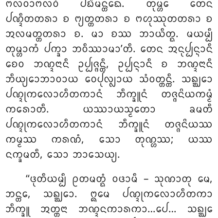
ᨻᩃᩅᩣᨻᩃᩅᩴ ᨸᨭᩥᨾᨶ᩠ᨲᩮᨳ. ᨲᩩᨾ᩠ᩉᩮ ᨲᩮᨶ
ᨸᨱ᩠ᨯᩥᨲᨲᩁᩣ ᨧ ᨻ᩠ᨿᨲ᩠ᨲᨲᩁᩣ ᨧ ᨻᩉᩩᩔᩩᨲᨲᩁᩣ ᨧ
ᩋᩃᨾᨲ᩠ᨲᨲᩁᩣ ᨧ. ᨾᩣ ᨧᩔ ᨽᩣᨿᩥᨲ᩠ᨳ. ᨾᨿᨾ᩠ᨸᩥ
ᨲᩩᨾ᩠ᩉᩣᨠᩴ ᨸᨠ᩠ᨡᩣ ᨽᩅᩥᩔᩣᨾᩣ’ᨲᩥ. ᨲᩮᨶ ᩋᨶᩩᨸ᩠ᨸᨶ᩠ᨶᩣᨶᩥ
ᨧᩮᩅ ᨽᨱ᩠ᨯᨶᩣᨶᩥ ᩏᨸ᩠ᨸᨩ᩠ᨩᨶ᩠ᨲᩥ, ᩏᨸ᩠ᨸᨶ᩠ᨶᩣᨶᩥ ᨧ ᨽᨱ᩠ᨯᨶᩣᨶᩥ
ᨽᩥᨿ᩠ᨿᩮᩣᨽᩣᩅᩣᨿ ᩅᩮᨸᩩᩃ᩠ᩃᩣᨿ ᩈᩴᩅᨲ᩠ᨲᨶ᩠ᨲᩥ. ᩈᨦ᩠ᨥᩮᩣ
ᨸᨱ᩠ᨯᩩᨠᩃᩮᩣᩉᩥᨲᨠᩣᨶᩴ ᨽᩥᨠ᩠ᨡᩪᨶᩴ
ᨲᨩ᩠ᨩᨶᩦᨿᨠᨾ᩠ᨾᩴ
ᨠᩁᩮᩣᨲᩥ. ᨿᩔᩣᨿᩈ᩠ᨾᨲᩮᩣ ᨡᨾᨲᩥ
ᨸᨱ᩠ᨯᩩᨠᩃᩮᩣᩉᩥᨲᨠᩣᨶᩴ ᨽᩥᨠ᩠ᨡᩪᨶᩴ ᨲᨩ᩠ᨩᨶᩦᨿᩔ
ᨠᨾ᩠ᨾᩔ ᨠᩁᨱᩴ, ᩈᩮᩣ ᨲᩩᨱ᩠ᩉᩔ; ᨿᩔ
ᨶᨠ᩠ᨡᨾᨲᩥ, ᩈᩮᩣ ᨽᩣᩈᩮᨿ᩠ᨿ.
‘‘ᨴᩩᨲᩥᨿᨾ᩠ᨸᩥ ᩑᨲᨾᨲ᩠ᨳᩴ ᩅᨴᩣᨾᩥ – ᩈᩩᨱᩣᨲᩩ ᨾᩮ,
ᨽᨶ᩠ᨲᩮ, ᩈᨦ᩠ᨥᩮᩣ. ᩍᨾᩮ ᨸᨱ᩠ᨯᩩᨠᩃᩮᩣᩉᩥᨲᨠᩣ
ᨽᩥᨠ᩠ᨡᩪ ᩋᨲ᩠ᨲᨶᩣ ᨽᨱ᩠ᨯᨶᨠᩣᩁᨠᩣ…ᨸᩮ… ᩈᨦ᩠ᨥᩮ