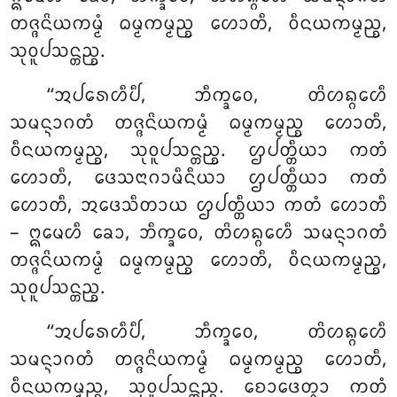
ᨲᨩ᩠ᨩᨶᩦᨿᨠᨾ᩠ᨾᩴ ᨵᨾ᩠ᨾᨠᨾ᩠ᨾᨬ᩠ᨧ ᩉᩮᩣᨲᩥ, ᩅᩥᨶᨿᨠᨾ᩠ᨾᨬ᩠ᨧ,
ᩈᩩᩅᩪᨸᩈᨶ᩠ᨲᨬ᩠ᨧ.
‘‘ᩋᨸᩁᩮᩉᩥᨸᩥ, ᨽᩥᨠ᩠ᨡᩅᩮ, ᨲᩦᩉᨦ᩠ᨣᩮᩉᩥ
ᩈᨾᨶ᩠ᨶᩣᨣᨲᩴ ᨲᨩ᩠ᨩᨶᩦᨿᨠᨾ᩠ᨾᩴ ᨵᨾ᩠ᨾᨠᨾ᩠ᨾᨬ᩠ᨧ
ᩉᩮᩣᨲᩥ,
ᩅᩥᨶᨿᨠᨾ᩠ᨾᨬ᩠ᨧ, ᩈᩩᩅᩪᨸᩈᨶ᩠ᨲᨬ᩠ᨧ. ᩌᨸᨲ᩠ᨲᩥᨿᩣ ᨠᨲᩴ
ᩉᩮᩣᨲᩥ, ᨴᩮᩈᨶᩣᨣᩣᨾᩥᨶᩥᨿᩣ ᩌᨸᨲ᩠ᨲᩥᨿᩣ ᨠᨲᩴ
ᩉᩮᩣᨲᩥ
, ᩋᨴᩮᩈᩥᨲᩣᨿ
ᩌᨸᨲ᩠ᨲᩥᨿᩣ ᨠᨲᩴ ᩉᩮᩣᨲᩥ
– ᩍᨾᩮᩉᩥ ᨡᩮᩣ, ᨽᩥᨠ᩠ᨡᩅᩮ, ᨲᩦᩉᨦ᩠ᨣᩮᩉᩥ ᩈᨾᨶ᩠ᨶᩣᨣᨲᩴ
ᨲᨩ᩠ᨩᨶᩦᨿᨠᨾ᩠ᨾᩴ ᨵᨾ᩠ᨾᨠᨾ᩠ᨾᨬ᩠ᨧ ᩉᩮᩣᨲᩥ, ᩅᩥᨶᨿᨠᨾ᩠ᨾᨬ᩠ᨧ,
ᩈᩩᩅᩪᨸᩈᨶ᩠ᨲᨬ᩠ᨧ.
‘‘ᩋᨸᩁᩮᩉᩥᨸᩥ, ᨽᩥᨠ᩠ᨡᩅᩮ, ᨲᩦᩉᨦ᩠ᨣᩮᩉᩥ
ᩈᨾᨶ᩠ᨶᩣᨣᨲᩴ ᨲᨩ᩠ᨩᨶᩦᨿᨠᨾ᩠ᨾᩴ ᨵᨾ᩠ᨾᨠᨾ᩠ᨾᨬ᩠ᨧ ᩉᩮᩣᨲᩥ,
ᩅᩥᨶᨿᨠᨾ᩠ᨾᨬ᩠ᨧ, ᩈᩩᩅᩪᨸᩈᨶ᩠ᨲᨬ᩠ᨧ. ᨧᩮᩣᨴᩮᨲ᩠ᩅᩣ ᨠᨲᩴ