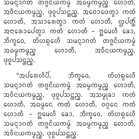
ᩈᨾᨶ᩠ᨶᩣᨣᨲᩴ ᨲᨩ᩠ᨩᨶᩦᨿᨠᨾ᩠ᨾᩴ ᩋᨵᨾ᩠ᨾᨠᨾ᩠ᨾᨬ᩠ᨧ ᩉᩮᩣᨲᩥ,
ᩋᩅᩥᨶᨿᨠᨾ᩠ᨾᨬ᩠ᨧ, ᨴᩩᩅᩪᨸᩈᨶ᩠ᨲᨬ᩠ᨧ. ᩋᨧᩮᩣᨴᩮᨲ᩠ᩅᩣ ᨠᨲᩴ
ᩉᩮᩣᨲᩥ, ᩋᩈᩣᩁᩮᨲ᩠ᩅᩣ ᨠᨲᩴ ᩉᩮᩣᨲᩥ, ᩌᨸᨲ᩠ᨲᩥᩴ
ᩋᨶᩣᩁᩮᩣᨸᩮᨲ᩠ᩅᩣ ᨠᨲᩴ ᩉᩮᩣᨲᩥ – ᩍᨾᩮᩉᩥ ᨡᩮᩣ,
ᨽᩥᨠ᩠ᨡᩅᩮ, ᨲᩦᩉᨦ᩠ᨣᩮᩉᩥ ᩈᨾᨶ᩠ᨶᩣᨣᨲᩴ ᨲᨩ᩠ᨩᨶᩦᨿᨠᨾ᩠ᨾᩴ
ᩋᨵᨾ᩠ᨾᨠᨾ᩠ᨾᨬ᩠ᨧ ᩉᩮᩣᨲᩥ, ᩋᩅᩥᨶᨿᨠᨾ᩠ᨾᨬ᩠ᨧ,
ᨴᩩᩅᩪᨸᩈᨶ᩠ᨲᨬ᩠ᨧ.
‘‘ᩋᨸᩁᩮᩉᩥᨸᩥ, ᨽᩥᨠ᩠ᨡᩅᩮ, ᨲᩦᩉᨦ᩠ᨣᩮᩉᩥ
ᩈᨾᨶ᩠ᨶᩣᨣᨲᩴ ᨲᨩ᩠ᨩᨶᩦᨿᨠᨾ᩠ᨾᩴ ᩋᨵᨾ᩠ᨾᨠᨾ᩠ᨾᨬ᩠ᨧ ᩉᩮᩣᨲᩥ,
ᩋᩅᩥᨶᨿᨠᨾ᩠ᨾᨬ᩠ᨧ, ᨴᩩᩅᩪᨸᩈᨶ᩠ᨲᨬ᩠ᨧ. ᩋᩈᨾ᩠ᨾᩩᨡᩣ ᨠᨲᩴ
ᩉᩮᩣᨲᩥ, ᩋᨵᨾ᩠ᨾᩮᨶ ᨠᨲᩴ ᩉᩮᩣᨲᩥ, ᩅᨣ᩠ᨣᩮᨶ ᨠᨲᩴ
ᩉᩮᩣᨲᩥ – ᩍᨾᩮᩉᩥ ᨡᩮᩣ, ᨽᩥᨠ᩠ᨡᩅᩮ, ᨲᩦᩉᨦ᩠ᨣᩮᩉᩥ
ᩈᨾᨶ᩠ᨶᩣᨣᨲᩴ ᨲᨩ᩠ᨩᨶᩦᨿᨠᨾ᩠ᨾᩴ ᩋᨵᨾ᩠ᨾᨠᨾ᩠ᨾᨬ᩠ᨧ ᩉᩮᩣᨲᩥ,
ᩋᩅᩥᨶᨿᨠᨾ᩠ᨾᨬ᩠ᨧ, ᨴᩩᩅᩪᨸᩈᨶ᩠ᨲᨬ᩠ᨧ.