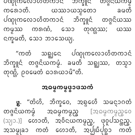
ᨸᨱ᩠ᨯᩩᨠᩃᩮᩣᩉᩥᨲᨠᩣᨶᩴ ᨽᩥᨠ᩠ᨡᩪᨶᩴ ᨲᨩ᩠ᨩᨶᩦᨿᨠᨾ᩠ᨾᩴ
ᨠᩁᩮᩣᨲᩥ. ᨿᩔᩣᨿᩈ᩠ᨾᨲᩮᩣ ᨡᨾᨲᩥ
ᨸᨱ᩠ᨯᩩᨠᩃᩮᩣᩉᩥᨲᨠᩣᨶᩴ ᨽᩥᨠ᩠ᨡᩪᨶᩴ ᨲᨩ᩠ᨩᨶᩦᨿᩔ
ᨠᨾ᩠ᨾᩔ ᨠᩁᨱᩴ, ᩈᩮᩣ ᨲᩩᨱ᩠ᩉᩔ; ᨿᩔ
ᨶᨠ᩠ᨡᨾᨲᩥ, ᩈᩮᩣ ᨽᩣᩈᩮᨿ᩠ᨿ.
‘‘ᨠᨲᩴ ᩈᨦ᩠ᨥᩮᨶ ᨸᨱ᩠ᨯᩩᨠᩃᩮᩣᩉᩥᨲᨠᩣᨶᩴ
ᨽᩥᨠ᩠ᨡᩪᨶᩴ ᨲᨩ᩠ᨩᨶᩦᨿᨠᨾ᩠ᨾᩴ. ᨡᨾᨲᩥ ᩈᨦ᩠ᨥᩔ, ᨲᩈ᩠ᨾᩣ
ᨲᩩᨱ᩠ᩉᩦ, ᩑᩅᨾᩮᨲᩴ ᨵᩣᩁᨿᩣᨾᩦ’’ᨲᩥ.
ᩋᨵᨾ᩠ᨾᨠᨾ᩠ᨾᨴ᩠ᩅᩣᨴᩈᨠᩴ
. ‘‘ᨲᩦᩉᩥ
, ᨽᩥᨠ᩠ᨡᩅᩮ, ᩋᨦ᩠ᨣᩮᩉᩥ ᩈᨾᨶ᩠ᨶᩣᨣᨲᩴ
᪔
ᨲᨩ᩠ᨩᨶᩦᨿᨠᨾ᩠ᨾᩴ ᩋᨵᨾ᩠ᨾᨠᨾ᩠ᨾᨬ᩠ᨧ
[ᩋᨵᨾ᩠ᨾᨠᨾ᩠ᨾᨬ᩠ᨧᩮᩅ
(ᩈ᩠ᨿᩣ.)]
ᩉᩮᩣᨲᩥ, ᩋᩅᩥᨶᨿᨠᨾ᩠ᨾᨬ᩠ᨧ, ᨴᩩᩅᩪᨸᩈᨶ᩠ᨲᨬ᩠ᨧ.
ᩋᩈᨾ᩠ᨾᩩᨡᩣ ᨠᨲᩴ ᩉᩮᩣᨲᩥ, ᩋᨸ᩠ᨸᨭᩥᨸᩩᨧ᩠ᨨᩣ ᨠᨲᩴ