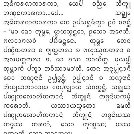
ᩋᨵᩥᨠᩁᨱᨠᩣᩁᨠᩣ, ᨿᩮᨸᩥ ᨧᨬ᩠ᨬᩮ ᨽᩥᨠ᩠ᨡᩪ
ᨽᨱ᩠ᨯᨶᨠᩣᩁᨠᩣ…ᨸᩮ… ᩈᨦ᩠ᨥᩮ
ᩋᨵᩥᨠᩁᨱᨠᩣᩁᨠᩣ ᨲᩮ ᩏᨸᩈᨦ᩠ᨠᨾᩥᨲ᩠ᩅᩣ ᩑᩅᩴ ᩅᨴᨶ᩠ᨲᩥ
– ‘ᨾᩣ ᨡᩮᩣ ᨲᩩᨾ᩠ᩉᩮ
, ᩌᨿᩈ᩠ᨾᨶ᩠ᨲᩮᩣ, ᩑᩈᩮᩣ ᩋᨩᩮᩈᩥ.
ᨻᩃᩅᩣᨻᩃᩅᩴ ᨸᨭᩥᨾᨶ᩠ᨲᩮᨳ. ᨲᩩᨾ᩠ᩉᩮ ᨲᩮᨶ
ᨸᨱ᩠ᨯᩥᨲᨲᩁᩣ ᨧ ᨻ᩠ᨿᨲ᩠ᨲᨲᩁᩣ ᨧ ᨻᩉᩩᩔᩩᨲᨲᩁᩣ ᨧ
ᩋᩃᨾᨲ᩠ᨲᨲᩁᩣ ᨧ. ᨾᩣ ᨧᩔ ᨽᩣᨿᩥᨲ᩠ᨳ. ᨾᨿᨾ᩠ᨸᩥ
ᨲᩩᨾ᩠ᩉᩣᨠᩴ ᨸᨠ᩠ᨡᩣ ᨽᩅᩥᩔᩣᨾᩣ’ᨲᩥ. ᨲᩮᨶ ᩋᨶᩩᨸ᩠ᨸᨶ᩠ᨶᩣᨶᩥ
ᨧᩮᩅ ᨽᨱ᩠ᨯᨶᩣᨶᩥ ᩏᨸ᩠ᨸᨩ᩠ᨩᨶ᩠ᨲᩥ, ᩏᨸ᩠ᨸᨶ᩠ᨶᩣᨶᩥ ᨧ ᨽᨱ᩠ᨯᨶᩣᨶᩥ
ᨽᩥᨿ᩠ᨿᩮᩣᨽᩣᩅᩣᨿ ᩅᩮᨸᩩᩃ᩠ᩃᩣᨿ ᩈᩴᩅᨲ᩠ᨲᨶ᩠ᨲᩥ. ᩈᨦ᩠ᨥᩮᩣ
ᨸᨱ᩠ᨯᩩᨠᩃᩮᩣᩉᩥᨲᨠᩣᨶᩴ ᨽᩥᨠ᩠ᨡᩪᨶᩴ ᨲᨩ᩠ᨩᨶᩦᨿᨠᨾ᩠ᨾᩴ
ᨠᩁᩮᩣᨲᩥ. ᨿᩔᩣᨿᩈ᩠ᨾᨲᩮᩣ ᨡᨾᨲᩥ
ᨸᨱ᩠ᨯᩩᨠᩃᩮᩣᩉᩥᨲᨠᩣᨶᩴ ᨽᩥᨠ᩠ᨡᩪᨶᩴ ᨲᨩ᩠ᨩᨶᩦᨿᩔ
ᨠᨾ᩠ᨾᩔ ᨠᩁᨱᩴ, ᩈᩮᩣ ᨲᩩᨱ᩠ᩉᩔ; ᨿᩔ
ᨶᨠ᩠ᨡᨾᨲᩥ, ᩈᩮᩣ ᨽᩣᩈᩮᨿ᩠ᨿ.