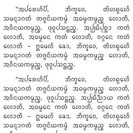
‘‘ᩋᨸᩁᩮᩉᩥᨸᩥ, ᨽᩥᨠ᩠ᨡᩅᩮ, ᨲᩦᩉᨦ᩠ᨣᩮᩉᩥ
ᩈᨾᨶ᩠ᨶᩣᨣᨲᩴ ᨲᨩ᩠ᨩᨶᩦᨿᨠᨾ᩠ᨾᩴ ᩋᨵᨾ᩠ᨾᨠᨾ᩠ᨾᨬ᩠ᨧ ᩉᩮᩣᨲᩥ,
ᩋᩅᩥᨶᨿᨠᨾ᩠ᨾᨬ᩠ᨧ, ᨴᩩᩅᩪᨸᩈᨶ᩠ᨲᨬ᩠ᨧ. ᩋᨸ᩠ᨸᨭᩥᨸᩩᨧ᩠ᨨᩣ ᨠᨲᩴ
ᩉᩮᩣᨲᩥ, ᩋᨵᨾ᩠ᨾᩮᨶ ᨠᨲᩴ ᩉᩮᩣᨲᩥ, ᩅᨣ᩠ᨣᩮᨶ ᨠᨲᩴ
ᩉᩮᩣᨲᩥ – ᩍᨾᩮᩉᩥ ᨡᩮᩣ, ᨽᩥᨠ᩠ᨡᩅᩮ, ᨲᩦᩉᨦ᩠ᨣᩮᩉᩥ
ᩈᨾᨶ᩠ᨶᩣᨣᨲᩴ ᨲᨩ᩠ᨩᨶᩦᨿᨠᨾ᩠ᨾᩴ ᩋᨵᨾ᩠ᨾᨠᨾ᩠ᨾᨬ᩠ᨧ ᩉᩮᩣᨲᩥ,
ᩋᩅᩥᨶᨿᨠᨾ᩠ᨾᨬ᩠ᨧ, ᨴᩩᩅᩪᨸᩈᨶ᩠ᨲᨬ᩠ᨧ.
‘‘ᩋᨸᩁᩮᩉᩥᨸᩥ, ᨽᩥᨠ᩠ᨡᩅᩮ, ᨲᩦᩉᨦ᩠ᨣᩮᩉᩥ
ᩈᨾᨶ᩠ᨶᩣᨣᨲᩴ ᨲᨩ᩠ᨩᨶᩦᨿᨠᨾ᩠ᨾᩴ ᩋᨵᨾ᩠ᨾᨠᨾ᩠ᨾᨬ᩠ᨧ ᩉᩮᩣᨲᩥ,
ᩋᩅᩥᨶᨿᨠᨾ᩠ᨾᨬ᩠ᨧ, ᨴᩩᩅᩪᨸᩈᨶ᩠ᨲᨬ᩠ᨧ. ᩋᨸ᩠ᨸᨭᩥᨬ᩠ᨬᩣᨿ ᨠᨲᩴ
ᩉᩮᩣᨲᩥ, ᩋᨵᨾ᩠ᨾᩮᨶ ᨠᨲᩴ ᩉᩮᩣᨲᩥ, ᩅᨣ᩠ᨣᩮᨶ ᨠᨲᩴ
ᩉᩮᩣᨲᩥ – ᩍᨾᩮᩉᩥ ᨡᩮᩣ, ᨽᩥᨠ᩠ᨡᩅᩮ, ᨲᩦᩉᨦ᩠ᨣᩮᩉᩥ
ᩈᨾᨶ᩠ᨶᩣᨣᨲᩴ ᨲᨩ᩠ᨩᨶᩦᨿᨠᨾ᩠ᨾᩴ ᩋᨵᨾ᩠ᨾᨠᨾ᩠ᨾᨬ᩠ᨧ ᩉᩮᩣᨲᩥ,