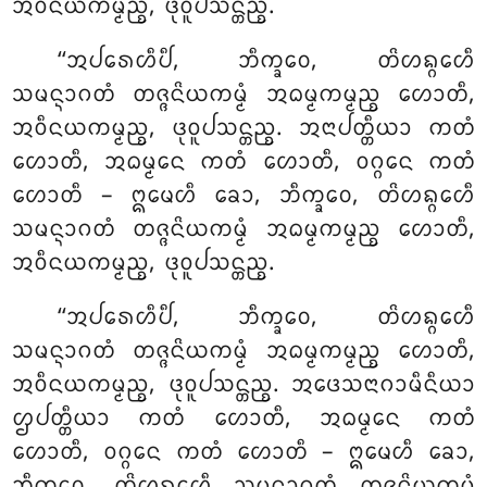
ᩋᩅᩥᨶᨿᨠᨾ᩠ᨾᨬ᩠ᨧ, ᨴᩩᩅᩪᨸᩈᨶ᩠ᨲᨬ᩠ᨧ.
‘‘ᩋᨸᩁᩮᩉᩥᨸᩥ
, ᨽᩥᨠ᩠ᨡᩅᩮ, ᨲᩦᩉᨦ᩠ᨣᩮᩉᩥ
ᩈᨾᨶ᩠ᨶᩣᨣᨲᩴ ᨲᨩ᩠ᨩᨶᩦᨿᨠᨾ᩠ᨾᩴ ᩋᨵᨾ᩠ᨾᨠᨾ᩠ᨾᨬ᩠ᨧ ᩉᩮᩣᨲᩥ,
ᩋᩅᩥᨶᨿᨠᨾ᩠ᨾᨬ᩠ᨧ, ᨴᩩᩅᩪᨸᩈᨶ᩠ᨲᨬ᩠ᨧ. ᩋᨶᩣᨸᨲ᩠ᨲᩥᨿᩣ ᨠᨲᩴ
ᩉᩮᩣᨲᩥ, ᩋᨵᨾ᩠ᨾᩮᨶ ᨠᨲᩴ ᩉᩮᩣᨲᩥ, ᩅᨣ᩠ᨣᩮᨶ ᨠᨲᩴ
ᩉᩮᩣᨲᩥ – ᩍᨾᩮᩉᩥ ᨡᩮᩣ, ᨽᩥᨠ᩠ᨡᩅᩮ, ᨲᩦᩉᨦ᩠ᨣᩮᩉᩥ
ᩈᨾᨶ᩠ᨶᩣᨣᨲᩴ ᨲᨩ᩠ᨩᨶᩦᨿᨠᨾ᩠ᨾᩴ ᩋᨵᨾ᩠ᨾᨠᨾ᩠ᨾᨬ᩠ᨧ ᩉᩮᩣᨲᩥ,
ᩋᩅᩥᨶᨿᨠᨾ᩠ᨾᨬ᩠ᨧ, ᨴᩩᩅᩪᨸᩈᨶ᩠ᨲᨬ᩠ᨧ.
‘‘ᩋᨸᩁᩮᩉᩥᨸᩥ, ᨽᩥᨠ᩠ᨡᩅᩮ, ᨲᩦᩉᨦ᩠ᨣᩮᩉᩥ
ᩈᨾᨶ᩠ᨶᩣᨣᨲᩴ ᨲᨩ᩠ᨩᨶᩦᨿᨠᨾ᩠ᨾᩴ ᩋᨵᨾ᩠ᨾᨠᨾ᩠ᨾᨬ᩠ᨧ ᩉᩮᩣᨲᩥ,
ᩋᩅᩥᨶᨿᨠᨾ᩠ᨾᨬ᩠ᨧ, ᨴᩩᩅᩪᨸᩈᨶ᩠ᨲᨬ᩠ᨧ. ᩋᨴᩮᩈᨶᩣᨣᩣᨾᩥᨶᩥᨿᩣ
ᩌᨸᨲ᩠ᨲᩥᨿᩣ ᨠᨲᩴ ᩉᩮᩣᨲᩥ, ᩋᨵᨾ᩠ᨾᩮᨶ ᨠᨲᩴ
ᩉᩮᩣᨲᩥ, ᩅᨣ᩠ᨣᩮᨶ ᨠᨲᩴ ᩉᩮᩣᨲᩥ – ᩍᨾᩮᩉᩥ ᨡᩮᩣ,
ᨽᩥᨠ᩠ᨡᩅᩮ, ᨲᩦᩉᨦ᩠ᨣᩮᩉᩥ ᩈᨾᨶ᩠ᨶᩣᨣᨲᩴ ᨲᨩ᩠ᨩᨶᩦᨿᨠᨾ᩠ᨾᩴ