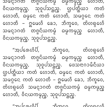
ᩈᨾᨶ᩠ᨶᩣᨣᨲᩴ ᨲᨩ᩠ᨩᨶᩦᨿᨠᨾ᩠ᨾᩴ ᨵᨾ᩠ᨾᨠᨾ᩠ᨾᨬ᩠ᨧ ᩉᩮᩣᨲᩥ,
ᩅᩥᨶᨿᨠᨾ᩠ᨾᨬ᩠ᨧ, ᩈᩩᩅᩪᨸᩈᨶ᩠ᨲᨬ᩠ᨧ. ᩌᨸᨲ᩠ᨲᩥᨿᩣ ᨠᨲᩴ
ᩉᩮᩣᨲᩥ, ᨵᨾ᩠ᨾᩮᨶ ᨠᨲᩴ ᩉᩮᩣᨲᩥ, ᩈᨾᨣ᩠ᨣᩮᨶ ᨠᨲᩴ
ᩉᩮᩣᨲᩥ – ᩍᨾᩮᩉᩥ ᨡᩮᩣ, ᨽᩥᨠ᩠ᨡᩅᩮ, ᨲᩦᩉᨦ᩠ᨣᩮᩉᩥ
ᩈᨾᨶ᩠ᨶᩣᨣᨲᩴ ᨲᨩ᩠ᨩᨶᩦᨿᨠᨾ᩠ᨾᩴ ᨵᨾ᩠ᨾᨠᨾ᩠ᨾᨬ᩠ᨧ ᩉᩮᩣᨲᩥ,
ᩅᩥᨶᨿᨠᨾ᩠ᨾᨬ᩠ᨧ, ᩈᩩᩅᩪᨸᩈᨶ᩠ᨲᨬ᩠ᨧ.
‘‘ᩋᨸᩁᩮᩉᩥᨸᩥ, ᨽᩥᨠ᩠ᨡᩅᩮ, ᨲᩦᩉᨦ᩠ᨣᩮᩉᩥ
ᩈᨾᨶ᩠ᨶᩣᨣᨲᩴ ᨲᨩ᩠ᨩᨶᩦᨿᨠᨾ᩠ᨾᩴ ᨵᨾ᩠ᨾᨠᨾ᩠ᨾᨬ᩠ᨧ ᩉᩮᩣᨲᩥ,
ᩅᩥᨶᨿᨠᨾ᩠ᨾᨬ᩠ᨧ, ᩈᩩᩅᩪᨸᩈᨶ᩠ᨲᨬ᩠ᨧ. ᨴᩮᩈᨶᩣᨣᩣᨾᩥᨶᩥᨿᩣ
ᩌᨸᨲ᩠ᨲᩥᨿᩣ ᨠᨲᩴ ᩉᩮᩣᨲᩥ, ᨵᨾ᩠ᨾᩮᨶ
ᨠᨲᩴ ᩉᩮᩣᨲᩥ,
ᩈᨾᨣ᩠ᨣᩮᨶ ᨠᨲᩴ ᩉᩮᩣᨲᩥ – ᩍᨾᩮᩉᩥ ᨡᩮᩣ, ᨽᩥᨠ᩠ᨡᩅᩮ,
ᨲᩦᩉᨦ᩠ᨣᩮᩉᩥ ᩈᨾᨶ᩠ᨶᩣᨣᨲᩴ ᨲᨩ᩠ᨩᨶᩦᨿᨠᨾ᩠ᨾᩴ ᨵᨾ᩠ᨾᨠᨾ᩠ᨾᨬ᩠ᨧ
ᩉᩮᩣᨲᩥ, ᩅᩥᨶᨿᨠᨾ᩠ᨾᨬ᩠ᨧ, ᩈᩩᩅᩪᨸᩈᨶ᩠ᨲᨬ᩠ᨧ.
‘‘ᩋᨸᩁᩮᩉᩥᨸᩥ, ᨽᩥᨠ᩠ᨡᩅᩮ, ᨲᩦᩉᨦ᩠ᨣᩮᩉᩥ