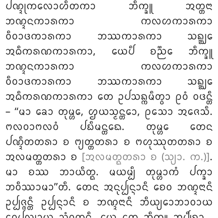
ᨸᨱ᩠ᨯᩩᨠᩃᩮᩣᩉᩥᨲᨠᩣ ᨽᩥᨠ᩠ᨡᩪ ᩋᨲ᩠ᨲᨶᩣ
ᨽᨱ᩠ᨯᨶᨠᩣᩁᨠᩣ ᨠᩃᩉᨠᩣᩁᨠᩣ
ᩅᩥᩅᩣᨴᨠᩣᩁᨠᩣ ᨽᩔᨠᩣᩁᨠᩣ ᩈᨦ᩠ᨥᩮ
ᩋᨵᩥᨠᩁᨱᨠᩣᩁᨠᩣ, ᨿᩮᨸᩥ ᨧᨬ᩠ᨬᩮ ᨽᩥᨠ᩠ᨡᩪ
ᨽᨱ᩠ᨯᨶᨠᩣᩁᨠᩣ ᨠᩃᩉᨠᩣᩁᨠᩣ
ᩅᩥᩅᩣᨴᨠᩣᩁᨠᩣ ᨽᩔᨠᩣᩁᨠᩣ ᩈᨦ᩠ᨥᩮ
ᩋᨵᩥᨠᩁᨱᨠᩣᩁᨠᩣ ᨲᩮ ᩏᨸᩈᨦ᩠ᨠᨾᩥᨲ᩠ᩅᩣ ᩑᩅᩴ ᩅᨴᨶ᩠ᨲᩥ
– ‘‘ᨾᩣ ᨡᩮᩣ ᨲᩩᨾ᩠ᩉᩮ, ᩌᨿᩈ᩠ᨾᨶ᩠ᨲᩮᩣ, ᩑᩈᩮᩣ ᩋᨩᩮᩈᩥ.
ᨻᩃᩅᩣᨻᩃᩅᩴ ᨸᨭᩥᨾᨶ᩠ᨲᩮᨳ. ᨲᩩᨾ᩠ᩉᩮ ᨲᩮᨶ
ᨸᨱ᩠ᨯᩥᨲᨲᩁᩣ ᨧ ᨻ᩠ᨿᨲ᩠ᨲᨲᩁᩣ ᨧ ᨻᩉᩩᩔᩩᨲᨲᩁᩣ ᨧ
ᩋᩃᨾᨲ᩠ᨲᨲᩁᩣ ᨧ
[ᩋᩃᨾᨲ᩠ᨳᨲᩁᩣ ᨧ (ᩈ᩠ᨿᩣ. ᨠ.)]
.
ᨾᩣ ᨧᩔ ᨽᩣᨿᩥᨲ᩠ᨳ. ᨾᨿᨾ᩠ᨸᩥ ᨲᩩᨾ᩠ᩉᩣᨠᩴ ᨸᨠ᩠ᨡᩣ
ᨽᩅᩥᩔᩣᨾᩣ’’ᨲᩥ. ᨲᩮᨶ ᩋᨶᩩᨸ᩠ᨸᨶ᩠ᨶᩣᨶᩥ ᨧᩮᩅ ᨽᨱ᩠ᨯᨶᩣᨶᩥ
ᩏᨸ᩠ᨸᨩ᩠ᨩᨶ᩠ᨲᩥ
ᩏᨸ᩠ᨸᨶ᩠ᨶᩣᨶᩥ ᨧ ᨽᨱ᩠ᨯᨶᩣᨶᩥ ᨽᩥᨿ᩠ᨿᩮᩣᨽᩣᩅᩣᨿ
ᩅᩮᨸᩩᩃ᩠ᩃᩣᨿ ᩈᩴᩅᨲ᩠ᨲᨶ᩠ᨲᩥ. ᨿᩮ ᨲᩮ ᨽᩥᨠ᩠ᨡᩪ ᩋᨸ᩠ᨸᩥᨧ᩠ᨨᩣ…