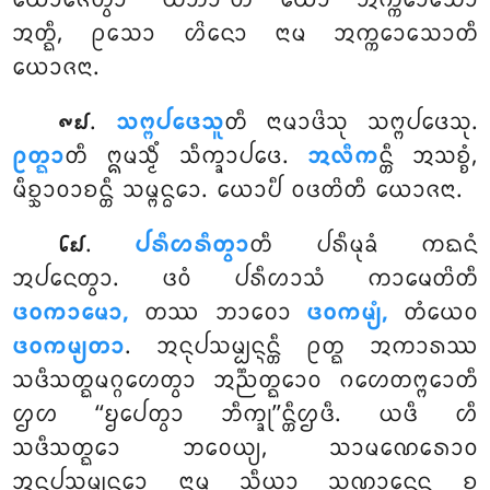
ᨿᩮᩣᨩᩮᨲ᩠ᩅᩣ ‘‘ᨿᨽᩣ’’ᨲᩥ ᨿᩮᩣ ᩋᨠ᩠ᨠᩮᩣᩈᩮᩣ
ᩋᨲ᩠ᨳᩥ, ᩑᩈᩮᩣ ᩉᩦᨶᩮᩣ ᨶᩣᨾ ᩋᨠ᩠ᨠᩮᩣᩈᩮᩣᨲᩥ
ᨿᩮᩣᨩᨶᩣ.
.
ᩈᨻ᩠ᨻᨸᨴᩮᩈᩪ
ᨲᩥ ᨶᩣᨾᩣᨴᩦᩈᩩ ᩈᨻ᩠ᨻᨸᨴᩮᩈᩩ.
᪑᪖
ᩑᨲ᩠ᨳᩣ
ᨲᩥ ᩍᨾᩈ᩠ᨾᩥᩴ ᩈᩥᨠ᩠ᨡᩣᨸᨴᩮ.
ᩋᩃᩥᨠ
ᨶ᩠ᨲᩥ ᩋᩈᨧ᩠ᨧᩴ,
ᨾᩥᨧ᩠ᨨᩣᩅᩣᨧᨶ᩠ᨲᩥ ᩈᨾ᩠ᨻᨶ᩠ᨵᩮᩣ. ᨿᩮᩣᨸᩥ ᩅᨴᨲᩦᨲᩥ ᨿᩮᩣᨩᨶᩣ.
.
ᨸᩁᩥᩉᩁᩥᨲ᩠ᩅᩣ
ᨲᩥ
ᨸᩁᩥᨾᩩᨡᩴ ᨠᨳᨶᩴ
᪒᪖
ᩋᨸᨶᩮᨲ᩠ᩅᩣ. ᨴᩅᩴ ᨸᩁᩥᩉᩣᩈᩴ ᨠᩣᨾᩮᨲᩦᨲᩥ
ᨴᩅᨠᩣᨾᩮᩣ,
ᨲᩔ ᨽᩣᩅᩮᩣ
ᨴᩅᨠᨾ᩠ᨿᩴ,
ᨲᩴᨿᩮᩅ
ᨴᩅᨠᨾ᩠ᨿᨲᩣ
. ᩋᨶᩩᨸᩈᨾ᩠ᨸᨶ᩠ᨶᨶ᩠ᨲᩥ ᩑᨲ᩠ᨳ ᩋᨠᩣᩁᩔ
ᩈᨴᩥᩈᨲ᩠ᨳᨾᨣ᩠ᨣᩉᩮᨲ᩠ᩅᩣ ᩋᨬ᩠ᨬᨲ᩠ᨳᩮᩣᩅ ᨣᩉᩮᨲᨻ᩠ᨻᩮᩣᨲᩥ
ᩌᩉ ‘‘ᨮᨸᩮᨲ᩠ᩅᩣ ᨽᩥᨠ᩠ᨡᩩ’’ᨶ᩠ᨲᩥᩌᨴᩥ. ᨿᨴᩥ ᩉᩥ
ᩈᨴᩥᩈᨲ᩠ᨳᩮᩣ ᨽᩅᩮᨿ᩠ᨿ, ᩈᩣᨾᨱᩮᩁᩮᩣᩅ
ᩋᨶᩩᨸᩈᨾ᩠ᨸᨶ᩠ᨶᩮᩣ ᨶᩣᨾ ᩈᩥᨿᩣ ᩈᨱ᩠ᨮᩣᨶᩮᨶ ᨧ