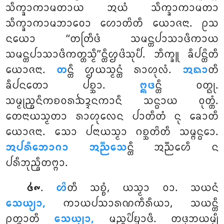
ᩈᩥᨠ᩠ᨡᩣᨠᩣᨾᨲᩣᨿ ᩋᨿᩴ ᩈᩥᨠ᩠ᨡᩣᨠᩣᨾᨲᩣ
ᩈᩥᨠ᩠ᨡᩣᨠᩣᨾᨽᩣᩅᩮᩣ ᩉᩮᩣᨲᩦᨲᩥ ᨿᩮᩣᨩᨶᩣ. ᩑᩈ
ᨶᨿᩮᩣ ‘‘ᨲᨲᩕᩥᨴᩴ ᩈᨾᨶ᩠ᨲᨸᩣᩈᩣᨴᩥᨠᩣᨿ
ᩈᨾᨶ᩠ᨲᨸᩣᩈᩣᨴᩥᨠᨲ᩠ᨲᩈ᩠ᨾᩥ’’ᨶ᩠ᨲᩥᩌᨴᩦᩈᩩᨸᩥ. ᨽᩥᨠ᩠ᨡᩪ ᨡᩥᨸᨶ᩠ᨲᩦᨲᩥ
ᨿᩮᩣᨩᨶᩣ.
ᨲ
ᨶ᩠ᨲᩥ ᩌᨿᩈ᩠ᨾᨶ᩠ᨲᩴ ᩁᩣᩉᩩᩃᩴ.
ᩋᨳᩣ
ᨲᩥ
ᨡᩥᨸᨶᨲᩮᩣ ᨸᨧ᩠ᨨᩣ.
ᩍᨴ
ᨶ᩠ᨲᩥ ᩅᨲ᩠ᨳᩩ.
ᩈᨾ᩠ᨾᩩᨬ᩠ᨧᨶᩥᨠᨧᩅᩁᨨᨯ᩠ᨯᨶᨠᩣᨶᩥ ᩈᨶ᩠ᨵᩣᨿ ᩅᩩᨲ᩠ᨲᩴ.
ᨲᩮᨶᩣᨿᩈ᩠ᨾᨲᩣ ᩁᩣᩉᩩᩃᩮᨶ ᨸᩣᨲᩥᨲᩴ ᨶᩩ ᨡᩮᩣᨲᩥ
ᨿᩮᩣᨩᨶᩣ. ᩈᩮᩣ ᨸᨶᩣᨿᩈ᩠ᨾᩣ ᨣᨧ᩠ᨨᨲᩦᨲᩥ ᩈᨾ᩠ᨻᨶ᩠ᨵᩮᩣ.
ᩋᨸᩁᩥᨽᩮᩣᨣᩣ ᩋᨬ᩠ᨬᩮᩈ
ᨶ᩠ᨲᩥ ᩋᨬ᩠ᨬᩮᩉᩥ ᨶ
ᨸᩁᩥᨽᩩᨬ᩠ᨩᩥᨲᨻ᩠ᨻᩣ.
.
ᩉᩦ
ᨲᩥ ᩈᨧ᩠ᨧᩴ, ᨿᩈ᩠ᨾᩣ ᩅᩣ. ᩈᨿᨶᩴ
᪕᪑
ᩈᩮᨿ᩠ᨿᩣ,
ᨠᩣᨿᨸᩈᩣᩁᨱᨠᩥᩁᩥᨿᩣ, ᩈᨿᨶ᩠ᨲᩥ
ᩑᨲ᩠ᨳᩣᨲᩥ
ᩈᩮᨿ᩠ᨿᩣ,
ᨾᨬ᩠ᨧᨸᩦᨮᩣᨴᩥ. ᨲᨴᩩᨽᨿᨾ᩠ᨸᩥ