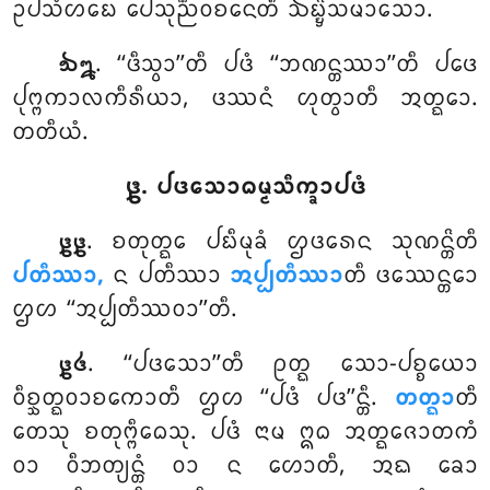
ᩏᨸᩈᩴᩉᨭᩮ ᨸᩮᩈᩩᨬ᩠ᨬᩅᨧᨶᩮᨲᩥ ᨨᨭ᩠ᨮᩦᩈᨾᩣᩈᩮᩣ.
. ‘‘ᨴᩥᩈ᩠ᩅᩣ’’ᨲᩥ ᨸᨴᩴ ‘‘ᨽᨱᨶ᩠ᨲᩔᩣ’’ᨲᩥ ᨸᨴᩮ
᪓᪘
ᨸᩩᨻ᩠ᨻᨠᩣᩃᨠᩥᩁᩥᨿᩣ, ᨴᩔᨶᩴ ᩉᩩᨲ᩠ᩅᩣᨲᩥ ᩋᨲ᩠ᨳᩮᩣ.
ᨲᨲᩥᨿᩴ.
᪔. ᨸᨴᩈᩮᩣᨵᨾ᩠ᨾᩈᩥᨠ᩠ᨡᩣᨸᨴᩴ
. ᨧᨲᩩᨲ᩠ᨳᩮ ᨸᨭᩥᨾᩩᨡᩴ ᩌᨴᩁᩮᨶ ᩈᩩᨱᨶ᩠ᨲᩦᨲᩥ
᪔᪔
ᨸᨲᩥᩔᩣ,
ᨶ ᨸᨲᩥᩔᩣ
ᩋᨸ᩠ᨸᨲᩥᩔᩣ
ᨲᩥ ᨴᩔᩮᨶ᩠ᨲᩮᩣ
ᩌᩉ ‘‘ᩋᨸ᩠ᨸᨲᩥᩔᩅᩣ’’ᨲᩥ.
. ‘‘ᨸᨴᩈᩮᩣ’’ᨲᩥ
ᩑᨲ᩠ᨳ ᩈᩮᩣ-ᨸᨧ᩠ᨧᨿᩮᩣ
᪔᪕
ᩅᩥᨧ᩠ᨨᨲ᩠ᨳᩅᩣᨧᨠᩮᩣᨲᩥ ᩌᩉ ‘‘ᨸᨴᩴ ᨸᨴ’’ᨶ᩠ᨲᩥ.
ᨲᨲ᩠ᨳᩣ
ᨲᩥ
ᨲᩮᩈᩩ ᨧᨲᩩᨻ᩠ᨻᩥᨵᩮᩈᩩ. ᨸᨴᩴ ᨶᩣᨾ ᩍᨵ ᩋᨲ᩠ᨳᨩᩮᩣᨲᨠᩴ
ᩅᩣ ᩅᩥᨽᨲ᩠ᨿᨶ᩠ᨲᩴ ᩅᩣ ᨶ ᩉᩮᩣᨲᩥ, ᩋᨳ ᨡᩮᩣ