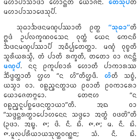
ᨾᩉᩣᨸᩣᩈᩣᨴᩣ ᩉᩮᩣᨶ᩠ᨲᩦᨲᩥ ᨿᩮᩣᨩᨶᩣ.
ᨲᩮᩈᩩᨸᩦ
ᨲᩥ
ᨾᩉᩣᨸᩣᩈᩣᨴᩮᩈᩩᨸᩥ.
ᩈᩩᨵᩣᨨᨴᨶᨾᨱ᩠ᨯᨸᩔᩣᨲᩥ ᩑᨲ᩠ᨳ
‘‘ᩈᩩᨵᩣ’’
ᨲᩥ
ᩍᨴᩴ ᩏᨸᩃᨠ᩠ᨡᨱᩅᩈᩮᨶ ᩅᩩᨲ᩠ᨲᩴ ᨿᩮᨶ ᨠᩮᨶᨧᩥ
ᨨᨴᨶᨾᨱ᩠ᨯᨸᩔᩣᨸᩥ ᩋᨵᩥᨸ᩠ᨸᩮᨲᨲ᩠ᨲᩣ. ᨾᨱ᩠ᨯᩴ ᩅᩩᨧ᩠ᨧᨲᩥ
ᩈᩪᩁᩥᨿᩁᩈ᩠ᨾᩥ, ᨲᩴ ᨸᩣᨲᩥ ᩁᨠ᩠ᨡᨲᩥ, ᨲᨲᩮᩣ ᩅᩣ ᨩᨶᨶ᩠ᨲᩥ
ᨾᨱ᩠ᨯᨸᩴ
. ᨶᨶᩩ ᩑᨠᩪᨸᨧᩣᩁᩴ ᩉᩮᩣᨲᩥ ᨸᩣᨠᩣᩁᩔ
ᨨᩥᨴ᩠ᨴᨲ᩠ᨲᩣᨲᩥ ᩌᩉ ‘‘ᨶ ᩉᩦ’’ᨲᩥᩌᨴᩥ.
ᩉᩦ
ᨲᩥ ᩈᨧ᩠ᨧᩴ,
ᨿᩈ᩠ᨾᩣ ᩅᩣ. ᩅᩊᨬ᩠ᨩᨶᨲ᩠ᨳᩣᨿ ᩑᩅᩣᨲᩥ ᩑᩅᨠᩣᩁᩮᩣ
ᨿᩮᩣᨩᩮᨲᨻ᩠ᨻᩮᩣ. ᨲᩮᨶᩣᩉ ‘‘ᨶ
ᩅᩊᨬ᩠ᨩᨶᩪᨸᨧ᩠ᨨᩮᨴᨶᨲ᩠ᨳᩣᨿᩣ’’ᨲᩥ. ᩋᨳ ᩅᩣ
‘‘ᩈᨴ᩠ᨴᨶ᩠ᨲᩁᨲ᩠ᨳᩣᨸᩮᩣᩉᨶᩮᨶ ᩈᨴ᩠ᨴᩮᩣ ᩋᨲ᩠ᨳᩴ ᩅᨴᨲᩦ’’ᨲᩥ
(ᩏᨴᩣ. ᩋᨭ᩠ᨮ. ᪑; ᨴᩦ. ᨶᩥ. ᨭᩥ. ᪑.᪑; ᨾ. ᨶᩥ. ᨭᩦ.
᪑.ᨾᩪᩃᨸᩁᩥᨿᩣᨿᩈᩩᨲ᩠ᨲᩅᨱ᩠ᨱᨶᩣ; ᩈᩴ. ᨶᩥ. ᨭᩦ.