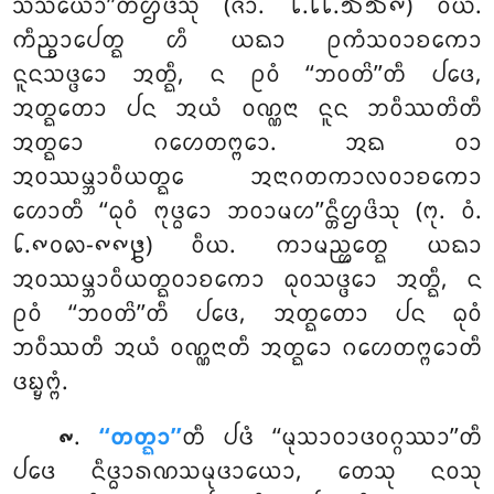
ᩈᩴᩈᨿᩮᩣ’’ᨲᩥᩌᨴᩦᩈᩩ (ᨩᩣ. ᪒.᪒᪒.᪓᪓᪑) ᩅᩥᨿ.
ᨠᩥᨬ᩠ᨧᩣᨸᩮᨲ᩠ᨳ ᩉᩥ ᨿᨳᩣ ᩑᨠᩴᩈᩅᩣᨧᨠᩮᩣ
ᨶᩪᨶᩈᨴ᩠ᨴᩮᩣ ᩋᨲ᩠ᨳᩥ, ᨶ ᩑᩅᩴ ‘‘ᨽᩅᨲᩦ’’ᨲᩥ ᨸᨴᩮ,
ᩋᨲ᩠ᨳᨲᩮᩣ ᨸᨶ ᩋᨿᩴ ᩅᨱ᩠ᨱᨶᩣ ᨶᩪᨶ ᨽᩅᩥᩔᨲᩦᨲᩥ
ᩋᨲ᩠ᨳᩮᩣ ᨣᩉᩮᨲᨻ᩠ᨻᩮᩣ. ᩋᨳ ᩅᩣ
ᩋᩅᩔᨾ᩠ᨽᩣᩅᩥᨿᨲ᩠ᨳᩮ ᩋᨶᩣᨣᨲᨠᩣᩃᩅᩣᨧᨠᩮᩣ
ᩉᩮᩣᨲᩥ ‘‘ᨵᩩᩅᩴ ᨻᩩᨴ᩠ᨵᩮᩣ ᨽᩅᩣᨾᩉ’’ᨶ᩠ᨲᩥᩌᨴᩦᩈᩩ (ᨻᩩ. ᩅᩴ.
᪒.᪑᪐᪙-᪑᪑᪔) ᩅᩥᨿ. ᨠᩣᨾᨬ᩠ᩉᩮᨲ᩠ᨳ ᨿᨳᩣ
ᩋᩅᩔᨾ᩠ᨽᩣᩅᩥᨿᨲ᩠ᨳᩅᩣᨧᨠᩮᩣ ᨵᩩᩅᩈᨴ᩠ᨴᩮᩣ ᩋᨲ᩠ᨳᩥ, ᨶ
ᩑᩅᩴ ‘‘ᨽᩅᨲᩦ’’ᨲᩥ ᨸᨴᩮ, ᩋᨲ᩠ᨳᨲᩮᩣ ᨸᨶ ᨵᩩᩅᩴ
ᨽᩅᩥᩔᨲᩥ ᩋᨿᩴ ᩅᨱ᩠ᨱᨶᩣᨲᩥ ᩋᨲ᩠ᨳᩮᩣ ᨣᩉᩮᨲᨻ᩠ᨻᩮᩣᨲᩥ
ᨴᨭ᩠ᨮᨻ᩠ᨻᩴ.
.
‘‘ᨲᨲ᩠ᨳᩣ’’
ᨲᩥ
ᨸᨴᩴ ‘‘ᨾᩩᩈᩣᩅᩣᨴᩅᨣ᩠ᨣᩔᩣ’’ᨲᩥ
᪑
ᨸᨴᩮ ᨶᩥᨴ᩠ᨵᩣᩁᨱᩈᨾᩩᨴᩣᨿᩮᩣ, ᨲᩮᩈᩩ ᨶᩅᩈᩩ