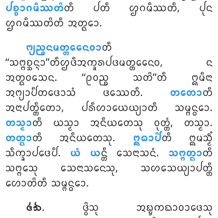
ᨸᨧ᩠ᨧᩣᨣᨾᩥᩔᨲᩦ
ᨲᩥ ᨸᨲᩥ ᩌᨣᨾᩥᩔᨲᩥ, ᨸᩩᨶ
ᩌᨣᨾᩥᩔᨲᩦᨲᩥ ᩋᨲ᩠ᨳᩮᩣ.
ᨻ᩠ᨿᨬ᩠ᨩᨶᨾᨲ᩠ᨲᩮᨶᩮᩅᩣ
ᨲᩥ
‘‘ᩈᨻ᩠ᨻᨧ᩠ᨨᨶ᩠ᨶᩣ’’ᨲᩥᩌᨴᩥᩋᨠ᩠ᨡᩁᨸᨴᨾᨲ᩠ᨲᩮᨶᩮᩅ, ᨶ
ᩋᨲ᩠ᨳᩅᩈᩮᨶ. ‘‘ᩑᩅᨬ᩠ᨧ ᩈᨲᩦ’’ᨲᩥ
ᩍᨾᩥᨶᩣ
ᩋᨻ᩠ᨿᩣᨸᩥᨲᨴᩮᩣᩈᩴ ᨴᩔᩮᨲᩥ.
ᨲᨲᩮᩣ
ᨲᩥ
ᩋᨶᩣᨸᨲ᩠ᨲᩥᨲᩮᩣ, ᨸᩁᩥᩉᩣᨿᩮᨿ᩠ᨿᩣᨲᩥ ᩈᨾ᩠ᨻᨶ᩠ᨵᩮᩣ.
ᨲᩈ᩠ᨾᩣ
ᨲᩥ ᨿᩈ᩠ᨾᩣ ᩋᨶᩥᨿᨲᩮᩈᩩ ᩅᩩᨲ᩠ᨲᩴ, ᨲᩈ᩠ᨾᩣ.
ᨲᨲ᩠ᨳᩣ
ᨲᩥ ᩋᨶᩥᨿᨲᩮᩈᩩ.
ᩍᨵᩣᨸᩦ
ᨲᩥ ᩍᨾᩈ᩠ᨾᩥᩴ
ᩈᩥᨠ᩠ᨡᩣᨸᨴᩮᨸᩥ.
ᨿᩴ ᨿ
ᨶ᩠ᨲᩥ ᩈᩮᨶᩣᩈᨶᩴ.
ᩈᨻ᩠ᨻᨲ᩠ᨳᩣ
ᨲᩥ
ᩈᨻ᩠ᨻᩮᩈᩩ ᩈᩮᨶᩣᩈᨶᩮᩈᩩ, ᩈᩉᩈᩮᨿ᩠ᨿᩣᨸᨲ᩠ᨲᩥ
ᩉᩮᩣᨲᩦᨲᩥ ᩈᨾ᩠ᨻᨶ᩠ᨵᩮᩣ.
. ᨴ᩠ᩅᩦᩈᩩ ᩋᨭ᩠ᨮᨠᨳᩣᩅᩣᨴᩮᩈᩩ
᪕᪓