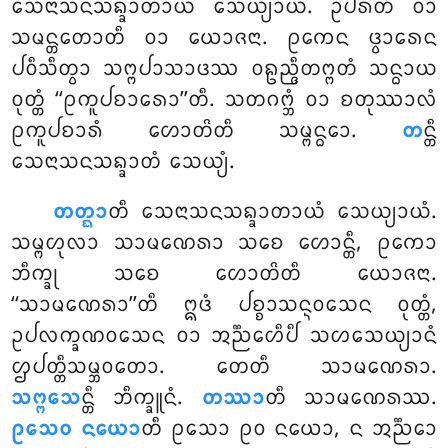
ᩈᩮᨶᩣᩈᨶᩈᨦ᩠ᨡᩣᨲᩣᨿ ᩈᩮᨿ᩠ᨿᩣᨿ. ᩏᨸᩁᩦᨲᩥ ᩅᩣ
ᩈᨾᨶ᩠ᨲᨲᩮᩣᨲᩥ ᩅᩣ ᨿᩮᩣᨩᨶᩣ. ᩑᨠᩮᨶ ᨴ᩠ᩅᩣᩁᩮᨶ
ᨸᩅᩥᩈᩥᨲ᩠ᩅᩣ ᩈᨻ᩠ᨻᨸᩣᩈᩣᨴᩔ ᩅᩊᨬ᩠ᨩᩥᨲᨻ᩠ᨻᨲᩴ ᩈᨶ᩠ᨵᩣᨿ
ᩅᩩᨲ᩠ᨲᩴ ‘‘ᩑᨠᩪᨸᨧᩣᩁᩮᩣ’’ᨲᩥ. ᩈᨲᨣᨻ᩠ᨽᩴ ᩅᩣ ᨧᨲᩩᩔᩣᩃᩴ
ᩑᨠᩪᨸᨧᩣᩁᩴ ᩉᩮᩣᨲᩦᨲᩥ ᩈᨾ᩠ᨻᨶ᩠ᨵᩮᩣ.
ᨲ
ᨶ᩠ᨲᩥ
ᩈᩮᨶᩣᩈᨶᩈᨦ᩠ᨡᩣᨲᩴ ᩈᩮᨿ᩠ᨿᩴ.
ᨲᨲ᩠ᨳᩣ
ᨲᩥ ᩈᩮᨶᩣᩈᨶᩈᨦ᩠ᨡᩣᨲᩣᨿᩴ ᩈᩮᨿ᩠ᨿᩣᨿᩴ.
ᩈᨾ᩠ᨻᩉᩩᩃᩣ ᩈᩣᨾᨱᩮᩁᩣ ᩈᨧᩮ ᩉᩮᩣᨶ᩠ᨲᩥ, ᩑᨠᩮᩣ
ᨽᩥᨠ᩠ᨡᩩ ᩈᨧᩮ ᩉᩮᩣᨲᩦᨲᩥ ᨿᩮᩣᨩᨶᩣ.
‘‘ᩈᩣᨾᨱᩮᩁᩣ’’ᨲᩥ
ᩍᨴᩴ ᨸᨧ᩠ᨧᩣᩈᨶ᩠ᨶᩅᩈᩮᨶ ᩅᩩᨲ᩠ᨲᩴ,
ᩏᨸᩃᨠ᩠ᨡᨱᩅᩈᩮᨶ ᩅᩣ ᩋᨬ᩠ᨬᩮᩉᩥᨸᩥ ᩈᩉᩈᩮᨿ᩠ᨿᩣᨶᩴ
ᩌᨸᨲ᩠ᨲᩥᩈᨾ᩠ᨽᩅᨲᩮᩣ. ᨲᩮᨲᩥ ᩈᩣᨾᨱᩮᩁᩣ.
ᩈᨻ᩠ᨻᩮᩈ
ᨶ᩠ᨲᩥ ᨽᩥᨠ᩠ᨡᩪᨶᩴ.
ᨲᩔᩣ
ᨲᩥ ᩈᩣᨾᨱᩮᩁᩔ.
ᩑᩈᩮᩅ ᨶᨿᩮᩣ
ᨲᩥ ᩑᩈᩮᩣ ᩑᩅ ᨶᨿᩮᩣ, ᨶ ᩋᨬ᩠ᨬᩮᩣ