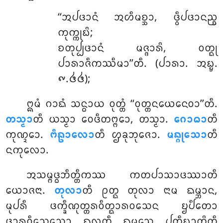
‘‘ᩋᨸᨴᩣᨶᩴ ᩋᩉᩥᨾᨧ᩠ᨨᩣ, ᨴ᩠ᩅᩥᨸᨴᩣᨶᨬ᩠ᨧ
ᨠᩩᨠ᩠ᨠᩩᨭᩦ;
ᨧᨲᩩᨸ᩠ᨸᨴᩣᨶᩴ ᨾᨩ᩠ᨩᩣᩁᩦ, ᩅᨲ᩠ᨳᩩ
ᨸᩣᩁᩣᨩᩥᨠᩔᩥᨾᩣ’’ᨲᩥ. (ᨸᩣᩁᩣ. ᩋᨭ᩠ᨮ.
᪑.᪕᪕);
ᩍᨾᩴ ᨣᩣᨳᩴ ᩈᨶ᩠ᨵᩣᨿ ᩅᩩᨲ᩠ᨲᩴ ‘‘ᩅᩩᨲ᩠ᨲᨶᨿᩮᨶᩮᩅᩣ’’ᨲᩥ.
ᨲᩈ᩠ᨾᩣ
ᨲᩥ ᨿᩈ᩠ᨾᩣ ᩅᩮᨴᩥᨲᨻ᩠ᨻᩮᩣ, ᨲᩈ᩠ᨾᩣ.
ᨣᩮᩣᨵᩣ
ᨲᩥ
ᨠᩩᨱ᩠ᨯᩮᩣ.
ᨻᩥᩊᩣᩃᩮᩣ
ᨲᩥ ᩌᨡᩩᨽᩩᨩᩮᩣ.
ᨾᨦ᩠ᨣᩩᩈᩮᩣ
ᨲᩥ
ᨶᨠᩩᩃᩮᩣ.
ᩋᩈᨾ᩠ᨻᨴ᩠ᨵᨽᩥᨲ᩠ᨲᩥᨠᩔ ᨠᨲᨸᩣᩈᩣᨴᩔᩣᨲᩥ
ᨿᩮᩣᨩᨶᩣ.
ᨲᩩᩃᩣ
ᨲᩥ ᩑᨲ᩠ᨳ ᨲᩩᩃᩣ ᨶᩣᨾ ᨳᨾ᩠ᨽᩣᨶ,
ᨾᩩᨸᩁᩥ ᨴᨠ᩠ᨡᩥᨱᩩᨲ᩠ᨲᩁᩅᩥᨲ᩠ᨳᩣᩁᩅᩈᩮᨶ ᨮᨸᩥᨲᩮᩣ
ᨴᩣᩁᩩᩅᩥᩈᩮᩈᩮᩣ ᨳᩃᨲᩥ ᨳᨾ᩠ᨽᩮᩈᩩ ᨸᨲᩥᨭ᩠ᨮᩣᨲᩦᨲᩥ