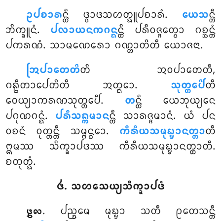
ᩏᨸᨧᩣᩁ
ᨶ᩠ᨲᩥ
ᨴ᩠ᩅᩣᨴᩈᩉᨲ᩠ᨳᩪᨸᨧᩣᩁᩴ.
ᨿᩮᩈ
ᨶ᩠ᨲᩥ
ᨽᩥᨠ᩠ᨡᩪᨶᩴ.
ᨸᩃᩣᨿᨶᨠᨣᨶ᩠ᨳ
ᨶ᩠ᨲᩥ ᨸᩁᩥᩅᨩ᩠ᨩᩮᨲ᩠ᩅᩣ ᨣᨧ᩠ᨨᨶ᩠ᨲᩴ
ᨸᨠᩁᨱᩴ. ᩈᩣᨾᨱᩮᩁᩮᩣ ᨣᨱ᩠ᩉᩣᨲᩦᨲᩥ ᨿᩮᩣᨩᨶᩣ.
ᩒᨸᩣᨲᩮᨲᩦ
ᨲᩥ ᩋᩅᨸᩣᨲᩮᨲᩥ,
ᨣᩊᩥᨲᩣᨸᩮᨲᩦᨲᩥ ᩋᨲ᩠ᨳᩮᩣ.
ᩈᩩᨲ᩠ᨲᩮᨸᩦ
ᨲᩥ
ᩅᩮᨿ᩠ᨿᩣᨠᩁᨱᩈᩩᨲ᩠ᨲᩮᨸᩥ.
ᨲ
ᨶ᩠ᨲᩥ ᨿᩮᨽᩩᨿ᩠ᨿᩮᨶ
ᨸᨣᩩᨱᨣᨶ᩠ᨳᩴ.
ᨸᩁᩥᩈᨦ᩠ᨠᨾᩣᨶ
ᨶ᩠ᨲᩥ ᩈᩣᩁᨩ᩠ᨩᨾᩣᨶᩴ. ᨿᩴ ᨸᨶ
ᩅᨧᨶᩴ ᩅᩩᨲ᩠ᨲᨶ᩠ᨲᩥ ᩈᨾ᩠ᨻᨶ᩠ᨵᩮᩣ.
ᨠᩥᩁᩥᨿᩈᨾᩩᨭ᩠ᨮᩣᨶᨲ᩠ᨲᩣ
ᨲᩥ
ᩍᨾᩔ ᩈᩥᨠ᩠ᨡᩣᨸᨴᩔ ᨠᩥᩁᩥᨿᩈᨾᩩᨭ᩠ᨮᩣᨶᨲ᩠ᨲᩣᨲᩥ.
ᨧᨲᩩᨲ᩠ᨳᩴ.
᪕. ᩈᩉᩈᩮᨿ᩠ᨿᩈᩥᨠ᩠ᨡᩣᨸᨴᩴ
. ᨸᨬ᩠ᨧᨾᩮ ᨾᩩᨭ᩠ᨮᩣ ᩈᨲᩥ ᩑᨲᩮᩈᨶ᩠ᨲᩥ
᪔᪙