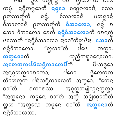
. ‘‘ᩍᨴᩴ ᩅᨲ᩠ᨳᩩ’’ᨶ᩠ᨲᩥ ᨸᨴᩴ ‘‘ᩌᩉᩁᩦ’’ᨲᩥ ᨸᨴᩮ
᪑᪓
ᨠᨾ᩠ᨾᩴ. ᨶᨶ᩠ᨴᩥᨲᨻ᩠ᨻᩮᩣᨲᩥ
ᨶᨶ᩠ᨴᩮᩣ
ᩅᨱ᩠ᨱᨻᩃᩣᨴᩥ, ᩈᩮᩣ
ᩑᨲᩔᨲ᩠ᨳᩦᨲᩥ ᨶᨶ᩠ᨴᩦ. ᩅᩥᩈᩣᩃᩣᨶᩥ ᨾᩉᨶ᩠ᨲᩣᨶᩥ
ᩅᩥᩈᩣᨱᩣᨶᩥ ᩑᨲᩔᨲ᩠ᨳᩦᨲᩥ
ᩅᩥᩈᩣᩃᩮᩣ,
ᨶᨶ᩠ᨴᩦ ᨧ
ᩈᩮᩣ ᩅᩥᩈᩣᩃᩮᩣ ᨧᩮᨲᩥ
ᨶᨶ᩠ᨴᩥᩅᩥᩈᩣᩃᩮᩣ
ᨲᩥ ᩅᨧᨶᨲ᩠ᨳᩴ
ᨴᩔᩮᨲᩥ ‘‘ᨶᨶ᩠ᨴᩥᩅᩥᩈᩣᩃᩮᩣ ᨶᩣᨾᩣ’’ᨲᩥᩌᨴᩥᨶᩣ.
ᩈᩮᩣ
ᨲᩥ
ᨶᨶ᩠ᨴᩥᩅᩥᩈᩣᩃᩮᩣ, ‘‘ᩌᩉᩣ’’ᨲᩥ ᨸᨴᩮ ᨠᨲ᩠ᨲᩣ.
ᨲᨲ᩠ᨳᩮᩅᩣ
ᨲᩥ ᨿᩩᨬ᩠ᨩᩥᨲᨭ᩠ᨮᩣᨶᩮᨿᩮᩅ.
ᩋᩉᩮᨲᩩᨠᨸᨭᩥᩈᨶ᩠ᨵᩥᨠᩣᩃᩮᨸᩦ
ᨲᩥ ᨸᩥ-ᩈᨴ᩠ᨴᩮᩣ
ᩋᨶᩩᨣ᩠ᨣᩉᨲ᩠ᨳᩅᩣᨧᨠᩮᩣ, ᨸᨣᩮᩅ ᨴ᩠ᩅᩥᩉᩮᨲᩩᨠ
ᨲᩥᩉᩮᨲᩩᨠ ᨸᨭᩥᩈᨶ᩠ᨵᩥᨠᩣᩃᩮᨲᩥ ᩋᨲ᩠ᨳᩮᩣ. ‘‘ᨲᩮᨶ
ᨧᩣ’’ᨲᩥ ᨧᨠᩣᩁᩔ ᩋᩅᩩᨲ᩠ᨲᩈᨾ᩠ᨸᩥᨱ᩠ᨯᨶᨲ᩠ᨳᨲ᩠ᨲᩣ
‘‘ᩋᨲ᩠ᨲᨶᩮᩣ ᨠᨾ᩠ᨾᩮᨶ ᨧᩣ’’ᨲᩥ ᩋᨲ᩠ᨳᩴ ᩈᨾ᩠ᨸᩥᨱ᩠ᨯᩮᨲᩦᨲᩥ
ᩌᩉ ‘‘ᩋᨲ᩠ᨲᨶᩮᩣ ᨠᨾ᩠ᨾᩮᨶ ᨧᩣ’’ᨲᩥ.
ᩋᨲ᩠ᨲᨶᩮᩣ
ᨲᩥ
ᨶᨶ᩠ᨴᩥᩅᩥᩈᩣᩃᩔ.