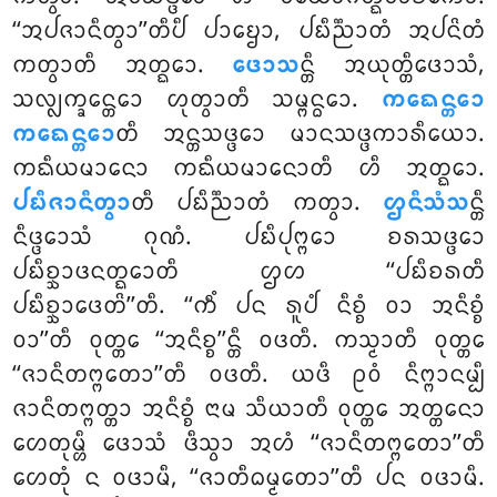
‘‘ᩋᨸᨩᩣᨶᩥᨲ᩠ᩅᩣ’’ᨲᩥᨸᩥ ᨸᩣᨮᩮᩣ, ᨸᨭᩥᨬ᩠ᨬᩣᨲᩴ ᩋᨸᨶᩦᨲᩴ
ᨠᨲ᩠ᩅᩣᨲᩥ ᩋᨲ᩠ᨳᩮᩣ.
ᨴᩮᩣᩈ
ᨶ᩠ᨲᩥ ᩋᨿᩩᨲ᩠ᨲᩥᨴᩮᩣᩈᩴ,
ᩈᩃ᩠ᩃᨠ᩠ᨡᩮᨶ᩠ᨲᩮᩣ ᩉᩩᨲ᩠ᩅᩣᨲᩥ ᩈᨾ᩠ᨻᨶ᩠ᨵᩮᩣ.
ᨠᨳᩮᨶ᩠ᨲᩮᩣ
ᨠᨳᩮᨶ᩠ᨲᩮᩣ
ᨲᩥ ᩋᨶ᩠ᨲᩈᨴ᩠ᨴᩮᩣ ᨾᩣᨶᩈᨴ᩠ᨴᨠᩣᩁᩥᨿᩮᩣ.
ᨠᨳᩥᨿᨾᩣᨶᩮᩣ ᨠᨳᩥᨿᨾᩣᨶᩮᩣᨲᩥ ᩉᩥ ᩋᨲ᩠ᨳᩮᩣ.
ᨸᨭᩥᨩᩣᨶᩥᨲ᩠ᩅᩣ
ᨲᩥ ᨸᨭᩥᨬ᩠ᨬᩣᨲᩴ ᨠᨲ᩠ᩅᩣ.
ᩌᨶᩥᩈᩴᩈ
ᨶ᩠ᨲᩥ
ᨶᩥᨴ᩠ᨴᩮᩣᩈᩴ ᨣᩩᨱᩴ. ᨸᨭᩥᨸᩩᨻ᩠ᨻᩮᩣ ᨧᩁᩈᨴ᩠ᨴᩮᩣ
ᨸᨭᩥᨧ᩠ᨨᩣᨴᨶᨲ᩠ᨳᩮᩣᨲᩥ ᩌᩉ ‘‘ᨸᨭᩥᨧᩁᨲᩥ
ᨸᨭᩥᨧ᩠ᨨᩣᨴᩮᨲᩦ’’ᨲᩥ. ‘‘ᨠᩥᩴ ᨸᨶ ᩁᩪᨸᩴ ᨶᩥᨧ᩠ᨧᩴ ᩅᩣ ᩋᨶᩥᨧ᩠ᨧᩴ
ᩅᩣ’’ᨲᩥ ᩅᩩᨲ᩠ᨲᩮ ‘‘ᩋᨶᩥᨧ᩠ᨧ’’ᨶ᩠ᨲᩥ ᩅᨴᨲᩥ. ᨠᩈ᩠ᨾᩣᨲᩥ ᩅᩩᨲ᩠ᨲᩮ
‘‘ᨩᩣᨶᩥᨲᨻ᩠ᨻᨲᩮᩣ’’ᨲᩥ ᩅᨴᨲᩥ. ᨿᨴᩥ ᩑᩅᩴ ᨶᩥᨻ᩠ᨻᩣᨶᨾ᩠ᨸᩥ
ᨩᩣᨶᩥᨲᨻ᩠ᨻᨲ᩠ᨲᩣ ᩋᨶᩥᨧ᩠ᨧᩴ ᨶᩣᨾ ᩈᩥᨿᩣᨲᩥ ᩅᩩᨲ᩠ᨲᩮ ᩋᨲ᩠ᨲᨶᩮᩣ
ᩉᩮᨲᩩᨾ᩠ᩉᩥ ᨴᩮᩣᩈᩴ ᨴᩥᩈ᩠ᩅᩣ ᩋᩉᩴ ‘‘ᨩᩣᨶᩥᨲᨻ᩠ᨻᨲᩮᩣ’’ᨲᩥ
ᩉᩮᨲᩩᩴ ᨶ ᩅᨴᩣᨾᩥ, ‘‘ᨩᩣᨲᩥᨵᨾ᩠ᨾᨲᩮᩣ’’ᨲᩥ ᨸᨶ ᩅᨴᩣᨾᩥ.