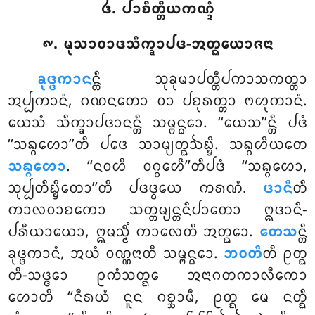
᪕. ᨸᩣᨧᩥᨲ᩠ᨲᩥᨿᨠᨱ᩠ᨯᩴ
᪑. ᨾᩩᩈᩣᩅᩣᨴᩈᩥᨠ᩠ᨡᩣᨸᨴ-ᩋᨲ᩠ᨳᨿᩮᩣᨩᨶᩣ
ᨡᩩᨴ᩠ᨴᨠᩣᨶ
ᨶ᩠ᨲᩥ
ᩈᩩᨡᩩᨾᩣᨸᨲ᩠ᨲᩥᨸᨠᩣᩈᨠᨲ᩠ᨲᩣ
ᩋᨸ᩠ᨸᨠᩣᨶᩴ, ᨣᨱᨶᨲᩮᩣ ᩅᩣ ᨸᨧᩩᩁᨲ᩠ᨲᩣ ᨻᩉᩩᨠᩣᨶᩴ.
ᨿᩮᩈᩴ ᩈᩥᨠ᩠ᨡᩣᨸᨴᩣᨶᨶ᩠ᨲᩥ ᩈᨾ᩠ᨻᨶ᩠ᨵᩮᩣ. ‘‘ᨿᩮᩈ’’ᨶ᩠ᨲᩥ ᨸᨴᩴ
‘‘ᩈᨦ᩠ᨣᩉᩮᩣ’’ᨲᩥ ᨸᨴᩮ ᩈᩣᨾ᩠ᨿᨲ᩠ᨳᨨᨭ᩠ᨮᩦ. ᩈᨦ᩠ᨣᩉᩦᨿᨲᩮ
ᩈᨦ᩠ᨣᩉᩮᩣ
. ‘‘ᨶᩅᩉᩥ ᩅᨣ᩠ᨣᩮᩉᩦ’’ᨲᩥᨸᨴᩴ ‘‘ᩈᨦ᩠ᨣᩉᩮᩣ,
ᩈᩩᨸ᩠ᨸᨲᩥᨭ᩠ᨮᩥᨲᩮᩣ’’ᨲᩥ ᨸᨴᨴ᩠ᩅᨿᩮ ᨠᩁᨱᩴ.
ᨴᩣᨶᩦ
ᨲᩥ
ᨠᩣᩃᩅᩣᨧᨠᩮᩣ ᩈᨲ᩠ᨲᨾ᩠ᨿᨶ᩠ᨲᨶᩥᨸᩣᨲᩮᩣ ᩍᨴᩣᨶᩥ-
ᨸᩁᩥᨿᩣᨿᩮᩣ, ᩍᨾᩈ᩠ᨾᩥᩴ ᨠᩣᩃᩮᨲᩥ ᩋᨲ᩠ᨳᩮᩣ.
ᨲᩮᩈ
ᨶ᩠ᨲᩥ
ᨡᩩᨴ᩠ᨴᨠᩣᨶᩴ, ᩋᨿᩴ ᩅᨱ᩠ᨱᨶᩣᨲᩥ ᩈᨾ᩠ᨻᨶ᩠ᨵᩮᩣ.
ᨽᩅᨲᩦ
ᨲᩥ ᩑᨲ᩠ᨳ
ᨲᩥ-ᩈᨴ᩠ᨴᩮᩣ ᩑᨠᩴᩈᨲ᩠ᨳᩮ ᩋᨶᩣᨣᨲᨠᩣᩃᩥᨠᩮᩣ
ᩉᩮᩣᨲᩥ ‘‘ᨶᩥᩁᨿᩴ ᨶᩪᨶ ᨣᨧ᩠ᨨᩣᨾᩥ, ᩑᨲ᩠ᨳ ᨾᩮ ᨶᨲ᩠ᨳᩥ