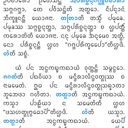
ᩏᨸᨧᩣᩁᩮᩣ ᩑᨲᩮᩈᨶ᩠ᨲᩥ
ᩋᨸᩁᩥᨧ᩠ᨨᩥᨶ᩠ᨶᨣᨻ᩠ᨽᩪᨸᨧᩣᩁᩣ
ᩈᨻ᩠ᨻᨣᨻ᩠ᨽᩣ, ᨲᩮ ᨸᩅᩥᩈᨶ᩠ᨲᩦᨲᩥ ᩋᨲ᩠ᨳᩮᩣ. ᨶᩥᨸᨶ᩠ᨶᩣᨶᩴ
ᨽᩥᨠ᩠ᨡᩪᨶᨶ᩠ᨲᩥ ᨿᩮᩣᨩᨶᩣ.
ᨲᨲᩕᩣ
ᨲᩥ ᨲᩈ᩠ᨾᩥᩴ ᨸᨾᩩᨡᩮ.
ᨸᨾᩩᨡᩔ ᩈᨻ᩠ᨻᨧ᩠ᨨᨶ᩠ᨶᨲ᩠ᨲᩣ, ᩈᨻ᩠ᨻᨸᩁᩥᨧ᩠ᨨᨶ᩠ᨶᨲ᩠ᨲᩣ ᨧ ᩌᨸᨲ᩠ᨲᩥᩴ
ᨠᩁᩮᩣᨲᩦᨲᩥ ᨿᩮᩣᨩᨶᩣ. ᨶᨶᩩ ᨸᨾᩩᨡᩮ ᨨᨶ᩠ᨶᨾᩮᩅ ᩋᨲ᩠ᨳᩥ,
ᨶᩮᩣ ᨸᩁᩥᨧ᩠ᨨᨶ᩠ᨶᨶ᩠ᨲᩥ ᩌᩉ ‘‘ᨣᨻ᩠ᨽᨸᩁᩥᨠ᩠ᨡᩮᨸᩮᩣ’’ᨲᩥᩌᨴᩥ.
ᩉᩦ
ᨲᩥ ᩈᨧ᩠ᨧᩴ.
ᨿᩴ ᨸᨶ ᩋᨶ᩠ᨵᨠᨭ᩠ᨮᨠᨳᩣᨿᩴ ᩅᩩᨲ᩠ᨲᨶ᩠ᨲᩥ ᩈᨾ᩠ᨻᨶ᩠ᨵᩮᩣ.
ᨩᨣᨲᩦ
ᨲᩥ ᨸᨳᩅᩥᨿᩣ ᨧ ᨾᨶ᩠ᨴᩥᩁᩣᩃᩥᨶ᩠ᨴᩅᨲ᩠ᨳᩩᩔ ᨧ
ᨶᩣᨾᨾᩮᨲᩴ. ᩍᨵ ᨸᨶ ᨾᨶ᩠ᨴᩥᩁᩣᩃᩥᨶ᩠ᨴᩅᨲ᩠ᨳᩩᩈᨦ᩠ᨡᩣᨲᩣ
ᨽᩪᨽᩮᨴᩣ ᨣᩉᩥᨲᩣ.
ᨲᨲ᩠ᨳᩣ
ᨲᩥ ᩋᨶ᩠ᨵᨠᨭ᩠ᨮᨠᨳᩣᨿᩴ.
ᨠᩈ᩠ᨾᩣ ᨸᩣᩊᩥᨿᩣ ᨶ ᩈᨾᩮᨲᩦᨲᩥ ᩌᩉ
‘‘ᨴᩈᩉᨲ᩠ᨳᩩᨻ᩠ᨻᩮᨵᩣᨸᩦ’’ᨲᩥᩌᨴᩥ.
ᩉᩦ
ᨲᩥ ᨿᩈ᩠ᨾᩣ.
ᨲᨲ᩠ᨳᩣ
ᨲᩥ ᩋᨶ᩠ᨵᨠᨭ᩠ᨮᨠᨳᩣᨿᩴ. ᨿᩮᨸᩥ