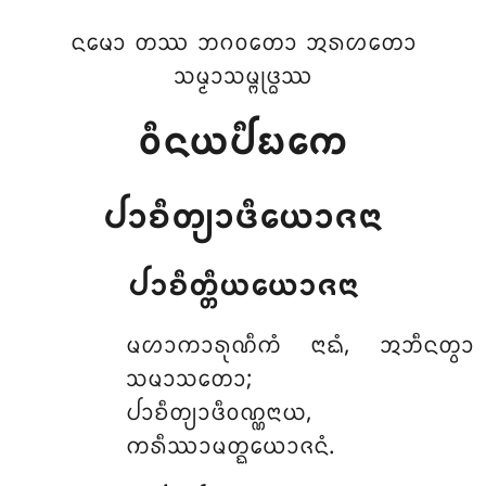
ᨶᨾᩮᩣ ᨲᩔ ᨽᨣᩅᨲᩮᩣ ᩋᩁᩉᨲᩮᩣ
ᩈᨾ᩠ᨾᩣᩈᨾ᩠ᨻᩩᨴ᩠ᨵᩔ
ᩅᩥᨶᨿᨸᩥᨭᨠᩮ
ᨸᩣᨧᩥᨲ᩠ᨿᩣᨴᩥᨿᩮᩣᨩᨶᩣ
ᨸᩣᨧᩥᨲ᩠ᨲᩥᨿᨿᩮᩣᨩᨶᩣ
ᨾᩉᩣᨠᩣᩁᩩᨱᩥᨠᩴ
ᨶᩣᨳᩴ, ᩋᨽᩥᨶᨲ᩠ᩅᩣ
ᩈᨾᩣᩈᨲᩮᩣ;
ᨸᩣᨧᩥᨲ᩠ᨿᩣᨴᩥᩅᨱ᩠ᨱᨶᩣᨿ,
ᨠᩁᩥᩔᩣᨾᨲ᩠ᨳᨿᩮᩣᨩᨶᩴ.