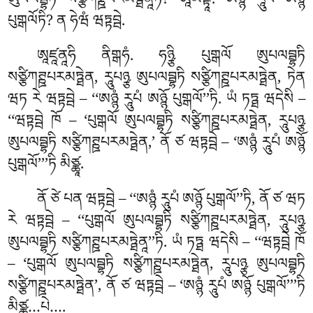
ཨུཔལབྦྷཏི སཙྩིཀཊྛཔརམཏྠེནཱཏི? ཨཱམནྟཱ. ཨཉྙཾ རཱུཔཾ ཨཉྙོ
པུགྒལོཏི? ན ཧེཝཾ ཝཏྟབྦེ.
ཨཱཛཱནཱཧི ནིགྒཧཾ. ཧཉྩི པུགྒལོ ཨུཔལབྦྷཏི
སཙྩིཀཊྛཔརམཏྠེན, རཱུཔཉྩ ཨུཔལབྦྷཏི སཙྩིཀཊྛཔརམཏྠེན, ཏེན
ཝཏ རེ ཝཏྟབྦེ – ‘‘ཨཉྙཾ རཱུཔཾ ཨཉྙོ པུགྒལོ’’ཏི. ཡཾ ཏཏྠ ཝདེསི –
‘‘ཝཏྟབྦེ ཁོ – ‘པུགྒལོ ཨུཔལབྦྷཏི སཙྩིཀཊྛཔརམཏྠེན, རཱུཔཉྩ
ཨུཔལབྦྷཏི སཙྩིཀཊྛཔརམཏྠེན,’ ནོ ཙ ཝཏྟབྦེ – ‘ཨཉྙཾ རཱུཔཾ ཨཉྙོ
པུགྒལོ’’’ཏི
མིཙྪཱ.
ནོ ཙེ པན ཝཏྟབྦེ – ‘‘ཨཉྙཾ རཱུཔཾ ཨཉྙོ པུགྒལོ’’ཏི, ནོ ཙ ཝཏ
རེ ཝཏྟབྦེ – ‘‘པུགྒལོ ཨུཔལབྦྷཏི སཙྩིཀཊྛཔརམཏྠེན, རཱུཔཉྩ
ཨུཔལབྦྷཏི སཙྩིཀཊྛཔརམཏྠེནཱ’’ཏི. ཡཾ ཏཏྠ ཝདེསི – ‘‘ཝཏྟབྦེ ཁོ
– ‘པུགྒལོ ཨུཔལབྦྷཏི སཙྩིཀཊྛཔརམཏྠེན, རཱུཔཉྩ ཨུཔལབྦྷཏི
སཙྩིཀཊྛཔརམཏྠེན’
, ནོ ཙ ཝཏྟབྦེ – ‘ཨཉྙཾ རཱུཔཾ ཨཉྙོ པུགྒལོ’’’ཏི
མིཙྪཱ…པེ….