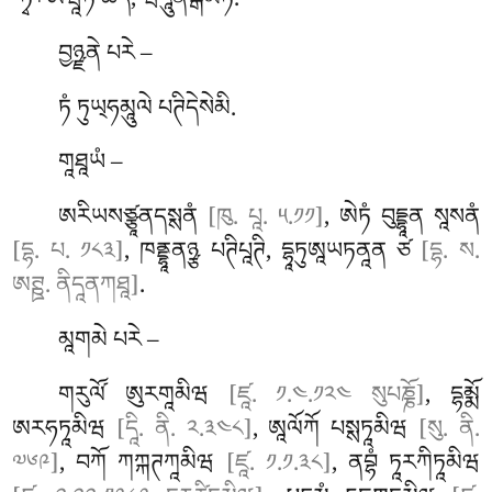
-ཏྭཾ+ཨེཝཱཏི ཚེདོ, ཝིདཱུནགྒམིཏི.
བྱཉྫནེ པརེ –
ཏཾ ཏུཡ྄ཧམཱུལེ པཊིདེསེམི.
གཱཐཱཡཾ –
ཨརིཡསཙྩཱནདསྶནཾ
[ཁུ. པཱ. ༥.༡༡]
, ཨེཏཾ བུདྡྷཱན སཱསནཾ
[དྷ. པ. ༡༨༣]
, ཁནྡྷཱནཉྩ པཊིཔཱཊི, དྷཱཏུཨཱཡཏནཱན ཙ
[དྷ. ས.
ཨཊྛ. ནིདཱནཀཐཱ]
.
མཱགམེ པརེ –
གརུལོ༹ ཨུརགཱམིཝ
[ཛཱ. ༡.༤.༡༢༤ སུཔཎྞོ]
, དྷམྨོ
ཨརཧཏཱམིཝ
[དཱི. ནི. ༢.༣༤༨]
, ཨཱལོཀོ པསྶཏཱམིཝ
[སུ. ནི.
༧༦༩]
, བཀོ ཀཀྐཊཀཱམིཝ
[ཛཱ. ༡.༡.༣༨]
, ནབྷཾ ཏཱརཀིཏཱམིཝ