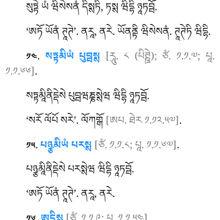
སུཏྟེ ཡཾ ཝིསེསནཾ དིསྶཏི, ཏསྶ ཝིདྷི ཉཱཏབྦོ.
‘ཨཏོ ཡོནཾ ཊཱཊེ’. ནརཱ, ནརེ. ཡོནནྟི ཝིསེསནཾ. ཊཱཊེཏི ཝིདྷི.
.
སཏྟམིཡཾ པུབྦསྶ
[རཱུ. ༨ (པིཊྛེ); ཙཾ. ༡.༡.༧; པཱ.
༡༤
༡.༡.༦༦]
.
སཏྟམཱིནིདྡེསེ པུབྦཝཎྞསྶེཝ ཝིདྷི ཉཱཏབྦོ.
‘སརོ ལོཔོ སརེ’. ལོཀགྒོ
[ཨཔ. ཐེར ༡.༡༢.༥༧]
.
.
པཉྩམིཡཾ པརསྶ
[ཙཾ. ༡.༡.༨; པཱ. ༡.༡.༦༧]
.
༡༥
པཉྩམཱིནིདྡེསེ པརསྶེཝ ཝིདྷི ཉཱཏབྦོ.
‘ཨཏོ ཡོནཾ ཊཱཊེ’. ནརཱ, ནརེ.