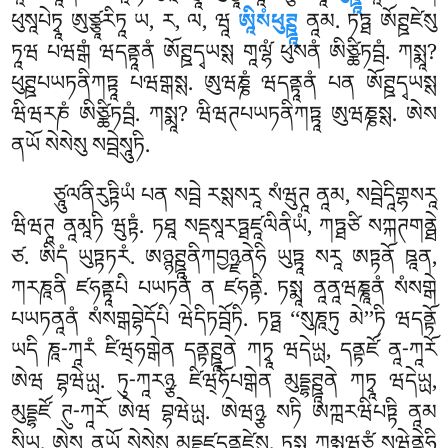
ཕུསཱཔེཏྭཱ ཨུཙྩཱརིཏཱ ཡ, ར, ལ, ཝཱ
ཨཱིསཾཕུཊྛཱ
ནཱམ. ཏཏྠ ཨོཊྛཛེསུ
ཏཱཝ པཝགྒཾ ཝདནྟཱནཾ ཨོཊྛདྭཡསྶ གཱལ༹ྷཾ ཕུསནཾ ཨིཙྪིཏབྦཾ. ཀསྨཱ?
ཕུཊྛཔཡཏནིཀཏྟཱ པཝགྒསྶ. ཨུཝཎྞཾ ཝདནྟཱནཾ པན ཨོཊྛདྭཡསྶ
ཝིཝརཎཾ ཨིཙྪིཏབྦཾ. ཀསྨཱ? ཝིཝཊཔཡཏནིཀཏྟཱ ཨུཝཎྞསྶ. ཨེས
ནཡོ སེསེསུ སབྦེསཱུཏི.
ཙཱུལ༹ནིརུཏྟིཡཾ པན སབྦེ རསྶསརཱ སཾཝུཊཱ ནཱམ, སབྦེདཱིགྷསརཱ
ཝིཝཊཱ ནཱམཱཏི ཝུཏྟཾ. ཏཐཱ སདྡསཱརཏྠཛཱལིནིཡཾ, ཀཏྠཙི སཀྐཊགནྠེ
ཙ. ཨིདཾ ཡུཏྟཏརཾ. ཨཉྙཊྛཱནིཀབྱཉྫནེཧི ཡུཏྟཱ སརཱ ཨཏྟནོ ཋཱན,
ཀརཎཱནི ཛཧནྟཱཔི པཡཏནཾ ན ཛཧནྟི. ཏསྨཱ ནཱནཱཝཎྞཱནཾ སཾསགྒེ
པཡཏནཱནཾ སཾསགྒབྷེདོཔི ཝེདིཏབྦོཏི. ཏཏྠ ‘‘སུཎཱཏུ མེ’’ཏི ཝདནྟོ
ཡདི ཎཱ-ཀཱརཾ ཛིཝ྄ཧགྒེན དནྟཊྛཱནེ ཀཏྭཱ ཝདེཡྻ, དནྟཛོ ནཱ-ཀཱརོ
ཨེཝ བྷཝེཡྻ. ཏུ-ཀཱརཉྩ ཛིཝ྄ཧོཔགྒེན མུདྡྷཊྛཱནེ ཀཏྭཱ ཝདེཡྻ,
མུདྡྷཛོ ཊུ-ཀཱརོ ཨེཝ བྷཝེཡྻ. ཨེཝཉྩ སཏི ཨཀྑརཝིཔཏྟི ནཱམ