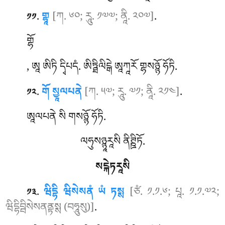
.
གྷཱ
[ཀ. ༦༠; རཱུ. ༡༧༧; ནཱི. ༢༠༧]
.
༡༡
གྷོ
, ཨཱ ཨིཏི དྭིཔདཾ. ཨིཏྠིལིངྒེ ཨཱཀཱརོ གྷསཉྙོ ཧོཏི.
.
གོ སྱཱལཔནེ
[ཀ. ༥༧; རཱུ. ༧༡; ནཱི. ༢༡༤]
.
༡༢
ཨཱལཔནེ སི གསཉྙོ ཧོཏི.
ལཧུསཉྙཱརཱསི ནིཊྛིཏོ.
སངྐེཏརཱསི
.
ཝིདྷི ཝིསེསནཾ ཡཾ ཏསྶ
[ཙཾ. ༡.༡.༦; པཱ. ༡.༡.༧༢;
༡༣
ཝིདྷིབྦིསེསནནྟསྶ (བཧཱུསུ)]
.