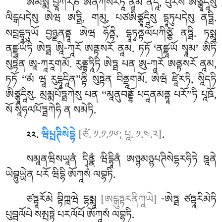
ཨིམསྨིཾ བྱཱཀརཎེ ཨནེཀསརཏཱ ནཱམ ནདཱི, པུརིས ཨིཙྩཱདཱིསུ
ལིངྒཔདེསུ ཨེཝ ཨཏྠི, གམུ, པཙཨིཙྩཱདཱིསུ དྷཱཏུཔདེསུ ནཏྠི.
སབྦདྷཱཏུཡོ བྱཉྫནནྟཱ ཨེཝ ཧོནྟི, དྷཱཏྭནྟལོཔཀིཙྩཾ ནཏྠི. ཏསྨཱ
ནཛྫཱཡོཏི ཨེཏྠ ཨཱི-ཀཱརོ ཨནྟསརོ ནཱམ. ཏཏོ ‘ནཛྫཱཡོ སྭཱམ’ ཨིཏི
སུཏྟེན ཨཱ-ཀཱརཱགམོ. རུནྡྷཏཱིཏི ཨེཏྠ པན ཨུ-ཀཱརོ ཨནྟསརོ ནཱམ,
ཏཏོ ‘‘མཾ ཝཱ རུདྷཱདཱིན’’ནྟི སུཏྟེན བིནྡཱགམོ. ཨེཝཾ ཛཱིརཏི, སཱིདཏི
ཨིཙྩཱདཱིསུ. མྲམྨཔོཏྠཀེསུ པན ‘‘མཱནུབནྡྷོ པདཱནམནྟཱ པརོ’’ཏི པཱཋོ,
སོ སཱིཧལ༹པོཏྠཀེཧི ན སམེཏི.
.
ཝིཔྤཊིསེདྷེ
[ཙཾ. ༡.༡.༡༦; པཱ. ༡.༤.༢]
.
༢༢
སམཱནཝིསཡཱནཾ དྭིནྣཾ ཝིདྷཱིནཾ ཨཉྙམཉྙཔཊིསེདྷརཧིཏེ ཋཱནེ
ཡེབྷུཡྻེན པརོ ཝིདྷི ཨོཀཱསཾ ལབྷཏི.
ཙཏྟཱརོམེ བྷིཀྑཝེ དྷམྨཱ
[ཨངྒུཏྟརནིཀཱཡེ]
-ཨེཏྠ ཙཏྟཱརིམེཏི
པུབྦལོཔེ སམྤཏྟེ པརལོཔོ ཨོཀཱསཾ ལབྷཏི.