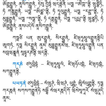
ཨོཊྛཊྛཱནཾ, ནཱསིཀཊྛཱནཾ. ཏེསུ བྱཏྟཾ ཝདནྟེན ཡཏྠ ‘‘ཨཀྑ’’ནྟི ཝུཙྩཏི,
ཏཾ ཀཎྛཊྛཱནཾ. ཡཏྠ ‘‘ཨིཙྪ’’ནྟི, ཏཾ ཏཱལུཊྛཱནཾ. ཡཏྠ ‘‘རཊྛ’’ནྟི, ཏཾ
མུདྡྷཊྛཱནཾ. ཡཏྠ ‘‘སཏྠ’’ནྟི, ཏཾ དནྟཊྛཱནཾ. ཡཏྠ ‘‘པུཔྥ’’ནྟི ཝུཙྩཏི, ཏཾ
ཨོཊྛཊྛཱནཾ. ནཱསཔདེསོ ནཱསིཀཊྛཱནཾ.
ཀཏྠཙི པན ཨུརཊྛཱནཾ, སིརཊྛཱནཾ, ཛིཝ྄ཧཱམཱུལཊྛཱནནྟིཔི
ཨཱགཏཾ. ཏཏྠ སིརཊྛཱནཾ ནཱམ མུདྡྷཊྛཱནམེཝ. ཛིཝ྄ཧཱམཱུལཊྛཱནཾ པན
སབྦཝཎྞཱནཾ སཱདྷཱརཎནྟི ཝདནྟི.
ཀརཎཾ
ཙཏུབྦིདྷཾ – ཛིཝ྄ཧཱམཱུལཾ, ཛིཝ྄ཧོཔགྒཾ, ཛིཝ྄ཧགྒཾ,
སཀཊྛཱནནྟི.
པཡཏནཾ
ཙཏུབྦིདྷཾ – སཾཝུཊཾ, ཝིཝཊཾ, ཕུཊྛཾ, ཨཱིསཾཕུཊྛནྟི. ཏཏྠ
ཀརཎཱནཾ སཀསཀཊྛཱནེཧི སདྡྷིཾ སཾཝརཎཱདིཀོ ཝིསེསཱཀཱརོ སཾཝུཊཱདི
ནཱམ.