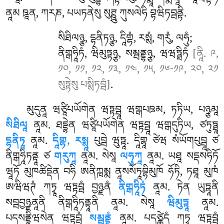
སིཡཱ. ཨེས ནཡོ སེསེསུ མུདྡྷཛདནྟཛེསུ. ཏསྨཱ ཀམྨཝཱཙཾ སཱཝེནྟེཧི
ནཱམ ཋཱན, ཀརཎ, པཡཏནེསུ སུཊྛུ ཀུསལེཧི བྷཝིཏབྦནྟི.
སིཐིལཉྩ
, དྷནིཏཉྩ, དཱིགྷཾ, རསྶཾ, གརུཾ, ལཧུཾ;
ནིགྒཧཱིཏཾ, ཝིམུཏྟཉྩ, སམྦནྡྷཉྩ, ཝཝཏྠིཏཾ
[ནཱི. ༩,
༡༠, ༡༡, ༡༢, ༡༣, ༡༤, ༡༥, ༡༦-༡༩, ༢༠, ༢༡
སུཏྟེསུ པསྶིཏབྦཾ]
.
མུདུནཱ ཝཙཱིཔཡོགེན ཝཏྟབྦཱ ཝགྒཔཋམ, ཏཏིཡ, པཉྩམཱ
སིཐིལཱ
ནཱམ. ཐདྡྷེན ཝཙཱིཔཡོགེན ཝཏྟབྦཱ ཝགྒདུཏིཡ, ཙཏུཏྠཱ
དྷནིཏཱ
ནཱམ.
དཱིགྷ, རསྶཱ
པུབྦེ ཝུཏྟཱ. དཱིགྷཱ ཙེཝ སཾཡོགཔུབྦཱ ཙ
ནིགྒཧཱིཏནྟཱ ཙ
གརུཀཱ
ནཱམ. སེསཱ
ལཧུཀཱ
ནཱམ. ཡཐཱ སདྡསཧིཏོ
ཝཱཏོ མུཁཚིདྡེན བཧི ཨནིཀྑམྨ ནཱསསོཏཱབྷིམུཁོ ཧོཏི, ཏཐཱ མུཁཾ
ཨཝིཝཊཾ ཀཏྭཱ ཝཏྟབྦཾ བྱཉྫནཾ
ནིགྒཧཱིཏཾ
ནཱམ. ཏེན ཡུཏྟཱནི
སབྦབྱཉྫནཱནི ནིགྒཧཱིཏནྟཱནི ནཱམ. སེསཱ
ཝིམུཏྟཱ
ནཱམ.
པདསནྡྷིཝསེན ཝཏྟབྦཾ
སམྦནྡྷཾ
ནཱམ. པདཙྪེདཾ ཀཏྭཱ ཝཏྟབྦཾ