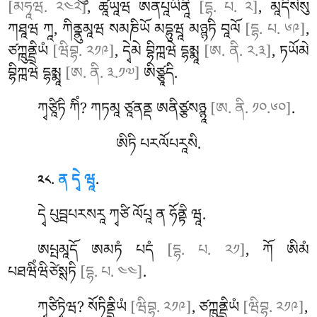
[མཧཱཝ. ༢༤༢]
, ཚཱཡཱཝ ཨནཔཱཡིནཱི
[དྷ. པ. ༢]
, མཱདིསེསུ
ཀཐཱཝ ཀཱ, ཀིནྣུམཱཝ སམཎིཡོ མདྷུཝཱ མཉྙཏི བཱལོ
[དྷ. པ. ༦༩]
,
ཙཀྑུནྡྲིཡཾ
[ཝིབྷ. ༢༡༩]
, དྭེམེ བྷིཀྑཝེ དྷམྨཱ
[ཨ. ནི. ༢.༣]
, ཏཡོམེ
བྷིཀྑཝེ དྷམྨཱ
[ཨ. ནི. ༣.༡༧]
ཨིཙྩཱདི.
ཀྭཙཱིཏི ཀིཾ? ཀཏམཱ ཙཱནནྡ ཨནིཙྩསཉྙཱ
[ཨ. ནི. ༡༠.༦༠]
.
ཨིཏི པརལོཔརཱསི.
.
ན དྭེ ཝཱ
.
༢༨
དྭེ པུབྦཔརསརཱ ཀྭཙི ལོཔཱ ན ཧོནྟི ཝཱ.
ཨཔྤམཱདོ ཨམཏཾ པདཾ
[དྷ. པ. ༢༡]
, ཀོ ཨིམཾ
པཐཝིཾཝིཙེསྶཏི
[དྷ. པ. ༤༤]
.
ཀྭཙིཏྭེཝ? སོཏིནྡྲིཡཾ
[ཝིབྷ. ༢༡༩]
, ཙཀྑུནྡྲིཡཾ
[ཝིབྷ. ༢༡༩]
,