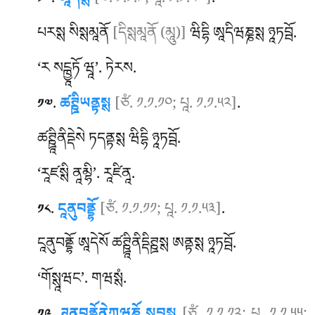
.
ཨཱདིསྶ
[ཙཾ. ༡.༡.༩; པཱ. ༡.༡.༥༤]
.
༡༦
པརསྶ སིསྶམཱནོ
[དིསྶམཱནོ (མཱུ)]
ཝིདྷི ཨཱདིཝཎྞསྶ ཉཱཏབྦོ.
‘ར
སངྑྱཱཏོ ཝཱ’. ཏེརས.
.
ཚཊྛིཡནྟསྶ
[ཙཾ. ༡.༡.༡༠; པཱ. ༡.༡.༥༢]
.
༡༧
ཚཊྛཱིནིདྡེསེ ཏདནྟསྶ ཝིདྷི ཉཱཏབྦོ.
‘རཱཛསྶི ནཱམྷི’. རཱཛིནཱ.
.
ངཱནུབནྡྷོ
[ཙཾ. ༡.༡.༡༡; པཱ. ༡.༡.༥༣]
.
༡༨
ངཱནུབནྡྷོ ཨཱདེསོ ཚཊྛཱིནིདྡིཊྛསྶ ཨནྟསྶ ཉཱཏབྦོ.
‘གོསྶཱཝང’. གཝསྶཾ.