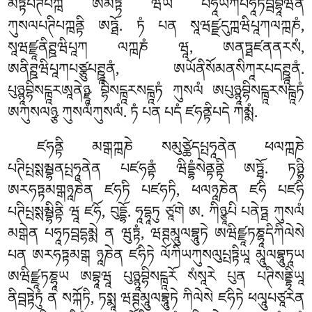
མིཏྟཔཊིཔཀྑོ ཨམིཏྟོ ཝིཡ པཧཱཡཀཔཧཱཏབྦབྷཱཝེན
ཀུསལཔཊིཔཀྑནྟི ཨཏྠོ. ཏཾ པན སཱཝཛྫདུཀྑཝིཔཱཀལཀྑཎཾ,
སཱཝཛྫཱནིཊྛཝིཔཱཀ ལཀྑཎཾ ཝཱ, ཨནཏྠཛནནརསཾ,
ཨནིཊྛཝིཔཱཀཔཙྩུཔཊྛཱནཾ, ཨཡོནིསོམནསིཀཱརཔདཊྛཱནཾ.
པུཉྙཱབྷིསངྑཱརཨཱནེཉྫཱ བྷིསངྑཱརསངྑཱཏཾ ཀུསལཾ ཨཔུཉྙཱབྷིསངྑཱརསངྑཱཏཾ
ཨཀུསལཉྩ ཀུསལཾཀུསལཾ. ཏཾ པན པདཾ ཛཧནྟིཔདེ ཀམྨཾ.
ཛཧནྟི མགྒཀྑཎེ སམུཙྪེདཔྤཧཱནེན ཕལཀྑཎེ
པཊིཔྤསྶམྦྷནཔྤཧཱནེན པཛཧནྟཾ ཝིདྡྷཾསེནྟནྟི ཨཏྠོ. ཏཉྷི
ཨརཧཏྟམགྒཉཱཎེན ཛཧཏི པཛཧཏི, ཕལཉཱཎེན ཛཧིཾ པཛཧིཾ
པཊིཔྤསྶམྦྷིནྟི ཝཱ ཛཧོ, བུདྡྷོ. ཧཱདྷཱཏུ ཙཱགེ ཨ. ཀིཉྩཱཔི པནེཏྠ ཀུསལཾ
མགྒེན པཧཱཏབྦདྷམྨེ ན ཝུཏྟཾ, ཝཊྚམཱུལབྷཱུཏེ ཨཝིཛྫཱཏཎྷཱདིཀིལེསེ
པན ཨརཧཏྟམགྒ ཉཱཎེན ཛཧིཏེ ལོཀིཡཀུསལུཔྤཏྟིཡཱ མཱུལབྷཱུཏཱཡ
ཨཝིཛྫཱཏཎྷཱཡ ཨབྷཱཝཱ པུཉྙཱབྷིསངྑཱརོ སཾསཱརེ པུན པཊིསནྡྷིཡཱ
ནིབྦཏྟེཏུཾ ན སཀྐོཏི, ཏསྨཱ ཝཊྚམཱུལབྷཱུཏེ ཀིལེསེ ཛཧིཏེ ཕལཱུཔཙཱརེན