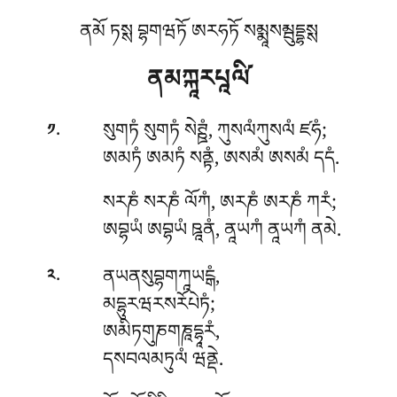
ནམོ ཏསྶ བྷགཝཏོ ཨརཧཏོ སམྨཱསམྦུདྡྷསྶ
ནམཀྐཱརཔཱལི༹
.
སུགཏཾ
སུགཏཾ སེཊྛཾ, ཀུསལཾཀུསལཾ ཛཧཾ;
༡
ཨམཏཾ ཨམཏཾ སནྟཾ, ཨསམཾ ཨསམཾ དདཾ.
སརཎཾ སརཎཾ ལོཀཾ, ཨརཎཾ ཨརཎཾ ཀརཾ;
ཨབྷཡཾ ཨབྷཡཾ ཋཱནཾ, ནཱཡཀཾ ནཱཡཀཾ ནམེ.
.
ནཡནསུབྷགཀཱཡངྒཾ,
༢
མདྷུརཝརསརོཔེཏཾ;
ཨམིཏགུཎགཎཱདྷཱརཾ,
དསབལམཏུལཾ ཝནྡེ.