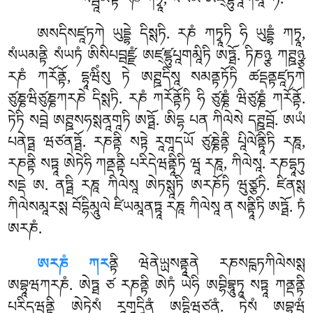
སབྦཱམིཏྟེ རཎཾ ཀཏྭཱ, སཾཡམཾ ཨཛ྄ཛྷུཔཱགམཱི’’ཏི.
ཨསདིསཛཱཏཀེ ཡུདྡྷེ དིསྶཏི. རཎཾ ཀཏྭཱཏི ཧི ཡུདྡྷཾ ཀཏྭཱ,
སཾཡམནྟི སཾཡཏཾ ཨིསིཔབྦཛྫཾ ཨཛ྄ཛྷུཔཱགམཱིཏི ཨཏྠོ. ཏིཎཉྩ ཀཊྛཉྩ
རཎཾ ཀརོནྟོ, དྷཱཝིཾསུ ཏེ ཨཊྛདིསཱ
སམནྟཏོཏི ཚདྡནྟཛཱཏཀེ
ཙུཎྞཝིཙུཎྞཀརཎེ དིསྶཏི. རཎཾ ཀརོནྟོཏི ཧི ཙུཎྞཾ ཝིཙུཎྞཾ ཀརོནྟོ.
ཏེཏི སབྦེ ཨཊྛསཧསྶནཱགཱཏི ཨཏྠོ. ཨིདྷ པན ཀིལེསེ དཊྛབྦོ. ཨཡཾ
པནེཏྠ ཝཙནཏྠོ. རཎནྟི སཏྟེ རཱགཱདཡོ ཙུཎྞེནྟི པཱིལེ༹ནྟཱིཏི རཎཱ,
རཎནྟི སཏྟཱ ཨེཏེཧི ཀནྡནྟི པརིདེཝནྟཱིཏི ཝཱ རཎཱ, ཀིལེསཱ. རཎདྷཱཏུ
སདྡེ ཨ. ནཏྠི རཎཱ ཀིལེསཱ ཨེཏསྶཱཏི ཨརཎོཏི ཝུཙྩཏི. ཛིནསྶ
ཀིལེསམཱརསྶ བོདྷིམཱུལེ ཛིཡམཱནཏྟཱ རཎཱ ཀིལེསཱ ན སནྟཱིཏི ཨཏྠོ. ཏཾ
ཨརཎཾ.
ཨརཎཾ ཀར
ནྟི ཝེནེཡྻསནྟཱནེ རཎསངྑཏཀིལེསསྶ
ཨབྷཱཝཀརཎཾ. ཨེཏྠ ཙ རཎནྟི ཨེཏཾ ཡེཧི ཨབྷིབྷཱུཏཱ སཏྟཱ ཀནྡནྟི
པརིདཝནྟི ཨེཏེསཾ རཱགཱདཱིནཾ ཨདྷིཝཙནཾ. ཏེསཾ ཨབྷཱཝཾ