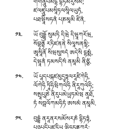
གགནཱུཔམདྷིཾ དྷིཏིམེརུསམཾ;
ཛལཛཱུཔམསཱིཏལསཱིལཡུཏཾ,
པཐཝཱིསཧནཾ པཎམཱམི ཛིནཾ.
.
ཡོ
བུདྡྷོ སུམཏི དིཝེ དིཝཱཀརོཝ,
༡༣
སོབྷནྟོ རཏིཛནནེ སིལཱསནམྷི;
ཨཱསཱིནོ སིཝསུཁདཾ ཨདེསི དྷམྨཾ,
དེཝཱནཾ ཏམསདིསཾ ནམཱམི ནིཙྩཾ.
.
ཡོ པཱདཔངྐཛམུདུཏྟལརཱཛིཀེཧི,
༡༤
ལོཀེཧི ཏཱིཧིཝིཀལེཧི ནིརཱཀུལེཧི;
སམྤཱཔུཎེ ནིརུཔམེཡྻཏམེཝ ནཱཐོ,
ཏཾ སབྦལོཀམཧིཏཾ ཨསམཾ ནམཱམི.
.
བུདྡྷཾ ནརཱནརསམོསརཎཾ དྷིཏཏྟཾ,
༡༥