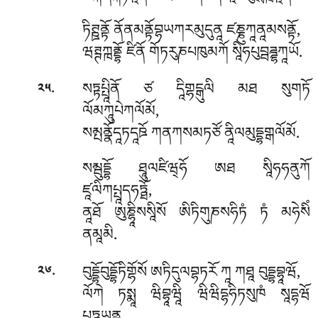
ཏིཊྛནྟོ
ནོནམནྟོབྷཡཀརམུདུནཱ ཛཎྞུཀཱནཱམསནྟོ,
ཝཊྚཀྑནྡྷོ ཛིནོ གོཏརུཎཔཁུམཀོ སཱིཧཔུབྦཌྜྷཀཱཡོ.
.
སཏྟཔྤཱིནོ ཙ དཱིགྷངྒུལི མཐ སུགཏོ
༢༥
ལོམཀཱུཔེཀལོམོ,
སམྤནྣོདཱཏདཱཋོ ཀནཀསམཏཙོ ནཱིལམུདྡྷགྒལོམོ.
སམྦུདྡྷོ ཐཱུལཛིཝ྄ཧོ ཨཐ སཱིཧཧནུཀོ
ཛཱལིཀཔྤཱདཧཏྠོ,
ནཱཐོ ཨུཎྷཱིསསཱིསོ ཨིཏིགུཎསཧིཏཾ ཏཾ མཧེསིཾ
ནམཱམི.
.
བུདྡྷོབུདྡྷོཏིགྷོསོ ཨཏིདུལབྷཏརོ ཀཱ ཀཐཱ བུདྡྷབྷཱཝོ,
༢༦
ལོཀེ ཏསྨཱ ཝིབྷཱཝཱི ཝིཝིདྷཧིཏསུཁཾ སཱདྷཝོ