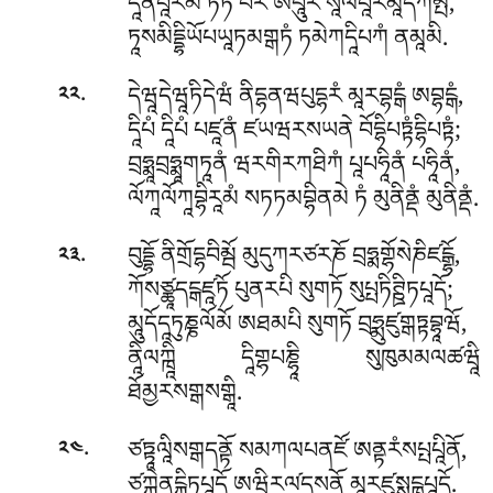
དཱནཔཱརམིཾ ཏཏོ པརཾ ཨཔཱུརི སཱིལཔཱརམཱདིཀམྤི,
ཏཱསམིདྡྷིཡོཔཡཱཏམགྒཏཾ ཏམེཀདཱིཔཀཾ ནམཱམི.
.
དེཝཱདེཝཱཏིདེཝཾ ནིདྷནཝཔུདྷརཾ མཱརབྷངྒཾ ཨབྷངྒཾ,
༢༢
དཱིཔཾ དཱིཔཾ པཛཱནཾ ཛཡཝརསཡནེ བོདྷིཔཏྟཾདྷིཔཏྟཾ;
བྲཧྨཱབྲཧྨཱགཏཱནཾ ཝརགིརཀཐིཀཾ པཱཔཧཱིནཾ པཧཱིནཾ,
ལོཀཱལོཀཱབྷིརཱམཾ སཏཏམབྷིནམེ ཏཾ མུནིནྡཾ མུནིནྡཾ.
.
བུདྡྷོ ནིགྲོདྷབིམྦོ མུདུཀརཙརཎོ བྲཧྨགྷོསེཎིཛངྒྷོ,
༢༣
ཀོསཙྪཱདངྒཛཱཏོ པུནརཔི སུགཏོ སུཔྤཏིཊྛིཏཔཱདོ;
མཱུདོདཱཏུཎྞལོམོ ཨཐམཔི སུགཏོ བྲཧྨུཛུགྒཏྟབྷཱཝོ,
ནཱིལཀྑཱི དཱིགྷཔཎྷཱི སུཁུམམལཚཝཱི
ཐོམྱརསགྒསགྒཱི.
.
ཙཏྟཱལཱིསགྒདནྟོ སམཀལཔནཛོ ཨནྟརཾསཔྤཔཱིནོ,
༢༤
ཙཀྐེནངྐིཏཔཱདོ ཨཝིརལ༹དསནོ མཱརཛུསྶངྑཔཱདོ.