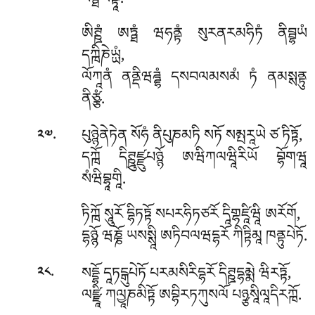
པཏྠཡནྟཱ.
ཨིཊྛཾ ཨཏྠཾ ཝཧནྟཾ སུརནརམཧིཏཾ ནིབྦྷཡཾ
དཀྑིཎེཡྻཾ,
ལོཀཱནཾ ནནྡིཝཌྜྷཾ དསབལམསམཾ ཏཾ ནམསྶནྟུ
ནིཙྩཾ.
.
པུཉྙེནེཏེན སོཧཾ ནིཔུཎམཏི སཏོ སམྤརཱཡེ ཙ ཏིཏྟོ,
༢༧
དཀྑོ དིཊྛུཛྫུཔཉྙོ ཨཝིཀལཝཱིརིཡོ བྷོགཝཱ
སཾཝིབྷཱགཱི.
ཏིཀྑོ སཱུརོ དྷིཏཏྟོ སཔརཧིཏཙརོ དཱིགྷཛཱིཝཱི ཨརོགོ,
དྷཉྙོ ཝཎྞོ ཡསསྶཱི ཨཏིབལཝདྷརོ ཀིཏྟིམཱ ཁནྟུཔེཏོ.
.
སདྡྷོ
དཱཏངྒུཔེཏོ པརམསིརིདྷརོ དིཊྛདྷམྨེ ཝིརཏྟོ,
༢༨
ལཛྫཱི ཀལྱཱཎམིཏྟོ ཨབྷིརཏཀུསལོ པཉྩསཱིལཱདིརཀྑོ.