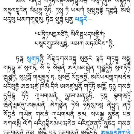
ཨཡཾ པནེཏྠ པཏཱིཏསདྡརཙིཏཏྟཱཡེཝ པསཱདགུཎ སངྑཱཏེན
སདྡཱལངྐཱརེན སཾཡུཏྟཱ ཧོཏི. ཏསྨཱ ཏཾ ཡམཀཾ སུཝུཏྟནྟི དཊྛབྦཾ. ཨེཝཾ
པརཱསུ ཡམཀགཱཐཱསུ. ཏེན ཝུཏྟཾ པུནཱ
ལངྐཱརེ
–
‘‘པཏཱིཏསདྡརཙིཏཾ, སིལིཊྛཔདསནྡྷིཀཾ;
པསཱདགུཎསཾཡུཏྟཾ, ཡམཀཾ མཏམེདིས’’ནྟི.
ཏཏྠ
སུགཏ
ནྟི སོབྷནགམནཏྟཱ སུནྡརཾ ཋཱནཾ གཏཏྟཱ སམྨཱ
གཏཏྟཱ ཙ སུགཏོ, སོ ཧི སོབྷནཾ ཨརིཡམགྒེན གཙྪཏཱིཏི སུགཏོཏི
ཝུཙྩཏི, སུཔུབྦོ གམུདྷཱཏུ ཏ. སུསདྡོ སོབྷནཏྠོ. ཨརིཡམགྒགམནེན
པརིསུདྡྷཾ ཨནཝཛྫཾ ཁེམཾ དིསཾ ཨསཛྫམཱནོ གཏོཏི ཨཏྠོ. ཏཉྩ གམནཾ
དུཝིདྷཾ ཧོཏི ཀཱཡགམནཾ, ཉཱཎགམནཉྩཱཏི. ཏཏྠ བྷགཝཏོ
ཝེནེཡྻཛནུཔསངྐམནཾ ཨེཀནྟེན ཏེསཾ ཧིཏསུཁསྶ ནིཔྥཱད ནཏོ
སོབྷནཾ ཀཱཡེན གམནཾ ཀཱཡགམནཾ ནཱམ. སཡམྦྷཱུ ཉཱཎེན པན
སཀལམྤི ལོཀཾ པརིཉྙཱབྷིསམཡཝསེན པརིཛཱནནཏོ ཉཱཎེན གམནཾ