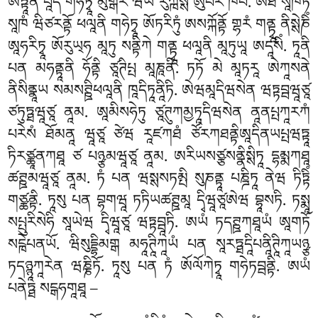
ཨཏྟཱནཾ པཱདེ གཧེཏྭཱ མུགྒརཾ ཝིཡ རུཀྑསྶ ཨུཔརི ཁིཔིཾ. ཨཐ སཱཁཏོ
སཱཁཾ ཝིཙརནྟོ ཕལཱནི གཧེཏྭཱ ཨོཏརིཏུཾ ཨསཀྐོནྟོ གྷརཾ གནྟྭཱ ནིསྶེཎིཾ
ཨཱཧརིཏྭཱ ཨོརུཡ྄ཧ མཱཏུ སནྟིཀེ གནྟྭཱ ཕལཱནི མཱཏུཡཱ ཨདཱསིཾ. ཏཱནི
པན མཧནྟཱནི ཧོནྟི ཙཱཊིཔྤ མཱཎཱནི. ཏཏོ མེ མཱཏརཱ ཨེཀཱསནེ
ནིསིནྣཱཡ སམསཊྛིཕལཱནི ཁཱདིཏཱནཱིཏི. ཨེཝམཱདིཝསེན ཝཏྟབྦཝཱཙཱ
ཙཏུཏྠཝཱཙཱ ནཱམ. ཨཱམིསཧེཏུ ཙཱཊུཀམྱཏཱདིཝསེན ནཱནཔྤཀཱརཀཾ
པརེསཾ ཐོམནཱ ཝཱཙཱ ཙེཝ རཱཛཀཐཾ ཙོརཀཐནྟིཨཱདིནཡཔྤཝཏྟཱ
ཏིརཙྪཱནཀཐཱ ཙ པཉྩམཝཱཙཱ ནཱམ. ཨརིཡསཙྩསནྣིསྶིཏཱ དྷམྨཀཐཱ
ཚཊྛམཝཱཙཱ ནཱམ. ཏཾ པན ཝསྶསཏམྤི སུཎནྟཱ པཎྜིཏཱ ནེཝ ཏིཏྟིཾ
གཙྪནྟི
. ཏཱསུ པན བྷགཝཱ ཏཏིཡཚཊྛམཱ དྭིཝཱཙཱཨེཝ བྷཱསཏི. ཏསྨཱ
སཔྤུརིསེཧི སཱཡེཝ དྭིཝཱཙཱ ཝཏྟབྦཱཏི. ཨཡཾ ཏདཊྛཀཐཱཡཾ ཨཱགཏོ
སངྑེཔནཡོ. ཝིསུདྡྷིམགྒ མཧཱཊཱིཀཱཡཾ པན སཱརཏྠདཱིཔནཱིཊཱིཀཱཡཉྩ
ཏདཉྙཱཀཱརེན ཝཎྞིཏོ. ཏཱསུ པན ཏཾ ཨོལོཀེཏྭཱ གཧེཏབྦནྟི. ཨཡཾ
པནེཏྠ སངྒཧགཱཐཱ –