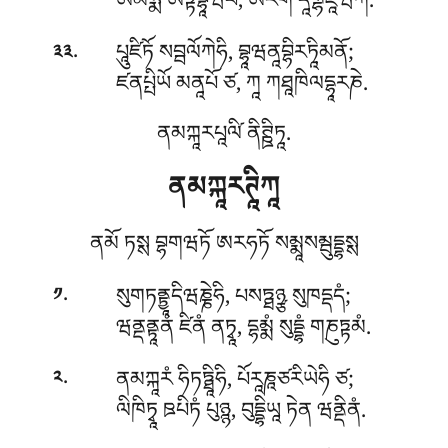
ཨིམསྨིཾ ཨཏྟབྷཱཝེཔི, ཨརོགོ དཱིགྷཛཱིཝིཀོ.
.
པཱུཛིཏོ སབྦལོཀེཧི, བྷཱཝནཱབྷིརཏཱིམནོ;
༣༣
ཛནཔྤིཡོ མནཱཔོ ཙ, ཀཱ ཀཐཱཁིལདྷཱརཎེ.
ནམཀྐཱརཔཱལི༹ ནིཊྛིཏཱ.
ནམཀྐཱརཊཱིཀཱ
ནམོ ཏསྶ བྷགཝཏོ ཨརཧཏོ སམྨཱསམྦུདྡྷསྶ
.
སུགཏནྟྱཱདིཝཎྞེཧི
, པསཏྠཉྩ སུཁདྡདཾ;
༡
ཝནྡནྟཱནཾ ཛིནཾ ནཏྭཱ, དྷམྨཾ སུདྡྷཾ གཎུཏྟམཾ.
.
ནམཀྐཱརཾ ཧིཏཏྠཱིཧི, པོརཱཎཱཙརིཡེཧི ཙ;
༢
ལིཁིཏྭཱ ཋཔིཏཾ པུཉྙ, བུདྡྷིཡཱ ཏེན ཝནྡིནཾ.