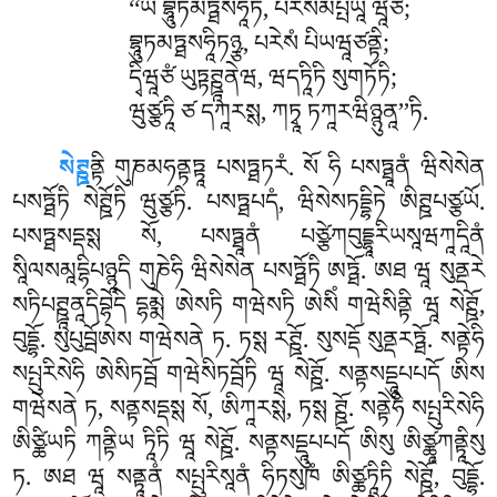
‘‘ཡོ བྷཱུཏམཏྠསཾཧཱིཏཾ, པརེསམཔྤིཡཱ ཝཱཙཾ;
བྷཱུཏམཏྠསཧཱིཏཉྩ, པརེསཾ པིཡཝཱཙནྟི;
དྭིཝཱཙཾ ཡུཏྟཊྛཱནེཝ, ཝདཏཱིཏི སུགཏོཏི;
ཝུཙྩཏཱི ཙ དཀཱརསྶ, ཀཏྭཱ ཏཀཱརཝིཉྙུནཱ’’ཏི.
སེཊྛ
ནྟི གུཎམཧནྟཏྟཱ པསཏྠཏརཾ. སོ ཧི པསཏྠཱནཾ ཝིསེསེན
པསཏྠོཏི སེཊྛོཏི ཝུཙྩཏི. པསཏྠཔདཾ, ཝིསེསཏདྡྷིཏེ ཨིཊྛཔཙྩཡོ.
པསཏྠསདྡསྶ སོ, པསཏྠཱནཾ པཙྩེཀབུདྡྷཱརིཡསཱཝཀཱདཱིནཾ
སཱིལསམཱདྷིཔཉྙཱདི གུཎེཧི ཝིསེསེན པསཏྠོཏི ཨཏྠོ. ཨཐ ཝཱ སུནྡརེ
སཏིཔཊྛཱནཱདིབྷེདེ དྷམྨེ ཨེསཏི གཝེསཏི ཨེསིཾ གཝེསིནྟི ཝཱ སེཊྛོ,
བུདྡྷོ. སུཔུབྦོཨེས གཝེསནེ ཏ. ཏསྶ རཊྛོ. སུསདྡོ སུནྡརཏྠོ. སནྟེཧི
སཔྤུརིསེཧི ཨེསིཏབྦོ གཝེསིཏབྦོཏི ཝཱ སེཊྛོ. སནྟསདྡཱུཔཔདོ ཨིས
གཝེསནེ ཏ, སནྟསདྡསྶ སོ, ཨིཀཱརསྶེ, ཏསྶ ཊྛོ. སནྟེཧི སཔྤུརིསེཧི
ཨིཙྪིཡཏི ཀནྟིཡ ཏཱིཏི ཝཱ སེཊྛོ. སནྟསདྡཱུཔཔདོ ཨིསུ ཨིཙྪཱཀནྟཱིསུ
ཏ. ཨཐ ཝཱ སནྟཱནཾ སཔྤུརིསཱནཾ ཧིཏསུཁཾ ཨིཙྪཏཱིཏི སེཊྛོ, བུདྡྷོ.