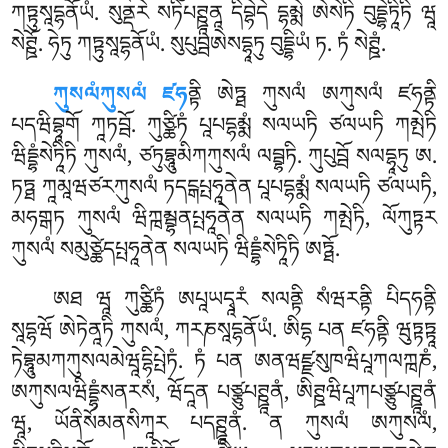
ཀཏྟུསཱདྷནོཡཾ. སུནྡརེ སཏིཔཊྛཱནཱ དིབྷེདེ དྷམྨེ ཨེསེཏི བུདྡྷེཏཱིཏི ཝཱ
སེཊྛོ. ཧེཏུ ཀཏྟུསཱདྷནོཡཾ. སུཔུབྦཨེསདྷཱཏུ བུདྡྷིཡཾ ཏ. ཏཾ སེཊྛཾ.
ཀུསལཾཀུསལཾ ཛཧ
ནྟི ཨེཏྠ ཀུསལཾ ཨཀུསལཾ ཛཧནྟི
པདཝིབྷཱགོ ཀཱཏབྦོ. ཀུཙྪིཏཾ པཱཔདྷམྨཾ སལཡཏི ཙལཡཏི
ཀམྤེཏི
ཝིདྡྷཾསེཏཱིཏི ཀུསལཾ, ཙཏུབྷཱུམིཀཀུསལཾ ལབྦྷཏི. ཀུཔུབྦོ སལདྷཱཏུ ཨ.
ཏཏྠ ཀཱམཱཝཙརཀུསལཾ ཏདངྒཔྤཧཱནེན པཱཔདྷམྨཾ སལཡཏི ཙལཡཏི,
མཧགྒཏ ཀུསལཾ ཝིཀྑམྦྷནཔྤཧཱནེན སལཡཏི ཀམྤེཏི, ལོཀུཏྟར
ཀུསལཾ སམུཙྪེདཔྤཧཱནེན སལཡཏི ཝིདྡྷཾསེཏཱིཏི ཨཏྠོ.
ཨཐ ཝཱ ཀུཙྪིཏཾ ཨཔཱཡདྭཱརཾ སལནྟི སཾཝརནྟི པིདཧནྟི
སཱདྷཝོ ཨེཏེནཱཏི ཀུསལཾ, ཀརཎསཱདྷནོཡཾ. ཨིདྷ པན ཛཧནྟི ཝུཏྟཏྟཱ
ཏེབྷཱུམཀཀུསལམེཝཱདྷིཔྤེཏཾ. ཏཾ པན ཨནཝཛྫསུཁཝིཔཱཀལཀྑཎཾ,
ཨཀུསལཝིདྡྷཾསནརསཾ, ཝོདཱན པཙྩུཔཊྛཱནཾ, ཨིཊྛཝིཔཱཀཔཙྩུཔཊྛཱནཾ
ཝཱ, ཡོནིསོམནསིཀཱར པདཊྛཱནཾ. ན ཀུསལཾ ཨཀུསལཾ,